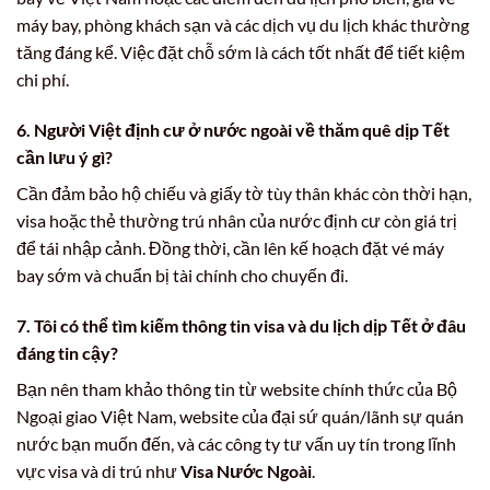
máy bay, phòng khách sạn và các dịch vụ du lịch khác thường
tăng đáng kể. Việc đặt chỗ sớm là cách tốt nhất để tiết kiệm
chi phí.
6. Người Việt định cư ở nước ngoài về thăm quê dịp Tết
cần lưu ý gì?
Cần đảm bảo hộ chiếu và giấy tờ tùy thân khác còn thời hạn,
visa hoặc thẻ thường trú nhân của nước định cư còn giá trị
để tái nhập cảnh. Đồng thời, cần lên kế hoạch đặt vé máy
bay sớm và chuẩn bị tài chính cho chuyến đi.
7. Tôi có thể tìm kiếm thông tin visa và du lịch dịp Tết ở đâu
đáng tin cậy?
Bạn nên tham khảo thông tin từ website chính thức của Bộ
Ngoại giao Việt Nam, website của đại sứ quán/lãnh sự quán
nước bạn muốn đến, và các công ty tư vấn uy tín trong lĩnh
vực visa và di trú như
Visa Nước Ngoài
.