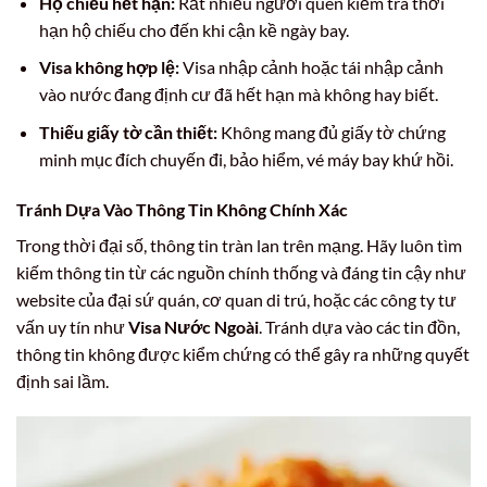
Hộ chiếu hết hạn:
Rất nhiều người quên kiểm tra thời
hạn hộ chiếu cho đến khi cận kề ngày bay.
Visa không hợp lệ:
Visa nhập cảnh hoặc tái nhập cảnh
vào nước đang định cư đã hết hạn mà không hay biết.
Thiếu giấy tờ cần thiết:
Không mang đủ giấy tờ chứng
minh mục đích chuyến đi, bảo hiểm, vé máy bay khứ hồi.
Tránh Dựa Vào Thông Tin Không Chính Xác
Trong thời đại số, thông tin tràn lan trên mạng. Hãy luôn tìm
kiếm thông tin từ các nguồn chính thống và đáng tin cậy như
website của đại sứ quán, cơ quan di trú, hoặc các công ty tư
vấn uy tín như
Visa Nước Ngoài
. Tránh dựa vào các tin đồn,
thông tin không được kiểm chứng có thể gây ra những quyết
định sai lầm.