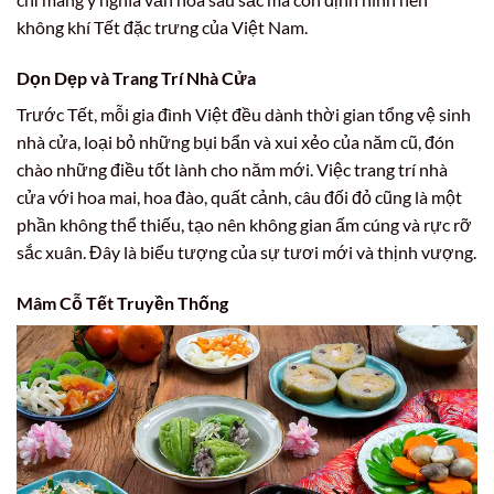
không khí Tết đặc trưng của Việt Nam.
Dọn Dẹp và Trang Trí Nhà Cửa
Trước Tết, mỗi gia đình Việt đều dành thời gian tổng vệ sinh
nhà cửa, loại bỏ những bụi bẩn và xui xẻo của năm cũ, đón
chào những điều tốt lành cho năm mới. Việc trang trí nhà
cửa với hoa mai, hoa đào, quất cảnh, câu đối đỏ cũng là một
phần không thể thiếu, tạo nên không gian ấm cúng và rực rỡ
sắc xuân. Đây là biểu tượng của sự tươi mới và thịnh vượng.
Mâm Cỗ Tết Truyền Thống