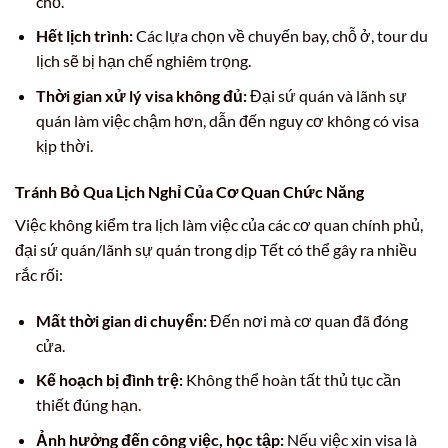
chỗ.
Hết lịch trình:
Các lựa chọn về chuyến bay, chỗ ở, tour du
lịch sẽ bị hạn chế nghiêm trọng.
Thời gian xử lý visa không đủ:
Đại sứ quán và lãnh sự
quán làm việc chậm hơn, dẫn đến nguy cơ không có visa
kịp thời.
Tránh Bỏ Qua Lịch Nghỉ Của Cơ Quan Chức Năng
Việc không kiểm tra lịch làm việc của các cơ quan chính phủ,
đại sứ quán/lãnh sự quán trong dịp Tết có thể gây ra nhiều
rắc rối:
Mất thời gian di chuyển:
Đến nơi mà cơ quan đã đóng
cửa.
Kế hoạch bị đình trệ:
Không thể hoàn tất thủ tục cần
thiết đúng hạn.
Ảnh hưởng đến công việc, học tập:
Nếu việc xin visa là