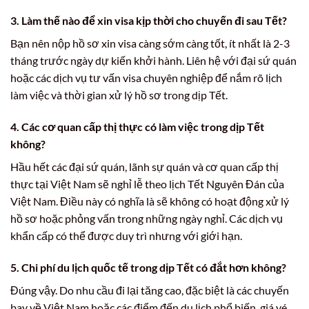
3. Làm thế nào để xin visa kịp thời cho chuyến đi sau Tết?
Bạn nên nộp hồ sơ xin visa càng sớm càng tốt, ít nhất là 2-3
tháng trước ngày dự kiến khởi hành. Liên hệ với đại sứ quán
hoặc các dịch vụ tư vấn visa chuyên nghiệp để nắm rõ lịch
làm việc và thời gian xử lý hồ sơ trong dịp Tết.
4. Các cơ quan cấp thị thực có làm việc trong dịp Tết
không?
Hầu hết các đại sứ quán, lãnh sự quán và cơ quan cấp thị
thực tại Việt Nam sẽ nghỉ lễ theo lịch Tết Nguyên Đán của
Việt Nam. Điều này có nghĩa là sẽ không có hoạt động xử lý
hồ sơ hoặc phỏng vấn trong những ngày nghỉ. Các dịch vụ
khẩn cấp có thể được duy trì nhưng với giới hạn.
5. Chi phí du lịch quốc tế trong dịp Tết có đắt hơn không?
Đúng vậy. Do nhu cầu đi lại tăng cao, đặc biệt là các chuyến
bay về Việt Nam hoặc các điểm đến du lịch phổ biến, giá vé