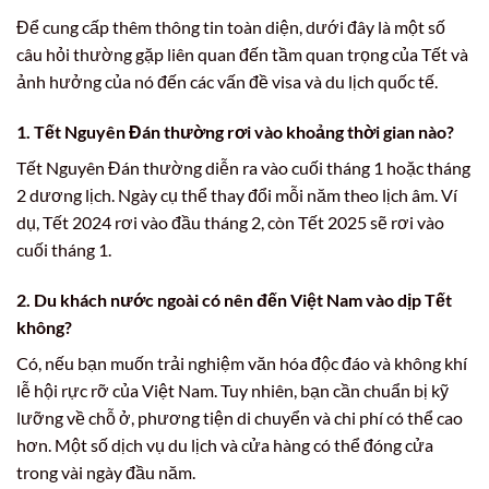
Để cung cấp thêm thông tin toàn diện, dưới đây là một số
câu hỏi thường gặp liên quan đến tầm quan trọng của Tết và
ảnh hưởng của nó đến các vấn đề visa và du lịch quốc tế.
1. Tết Nguyên Đán thường rơi vào khoảng thời gian nào?
Tết Nguyên Đán thường diễn ra vào cuối tháng 1 hoặc tháng
2 dương lịch. Ngày cụ thể thay đổi mỗi năm theo lịch âm. Ví
dụ, Tết 2024 rơi vào đầu tháng 2, còn Tết 2025 sẽ rơi vào
cuối tháng 1.
2. Du khách nước ngoài có nên đến Việt Nam vào dịp Tết
không?
Có, nếu bạn muốn trải nghiệm văn hóa độc đáo và không khí
lễ hội rực rỡ của Việt Nam. Tuy nhiên, bạn cần chuẩn bị kỹ
lưỡng về chỗ ở, phương tiện di chuyển và chi phí có thể cao
hơn. Một số dịch vụ du lịch và cửa hàng có thể đóng cửa
trong vài ngày đầu năm.