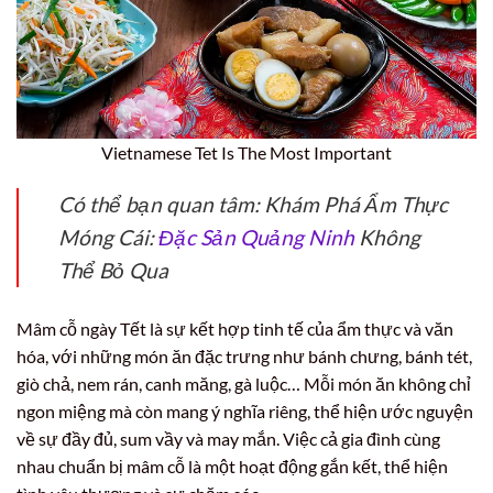
Vietnamese Tet Is The Most Important
Có thể bạn quan tâm: Khám Phá Ẩm Thực
Móng Cái:
Đặc Sản Quảng Ninh
Không
Thể Bỏ Qua
Mâm cỗ ngày Tết là sự kết hợp tinh tế của ẩm thực và văn
hóa, với những món ăn đặc trưng như bánh chưng, bánh tét,
giò chả, nem rán, canh măng, gà luộc… Mỗi món ăn không chỉ
ngon miệng mà còn mang ý nghĩa riêng, thể hiện ước nguyện
về sự đầy đủ, sum vầy và may mắn. Việc cả gia đình cùng
nhau chuẩn bị mâm cỗ là một hoạt động gắn kết, thể hiện