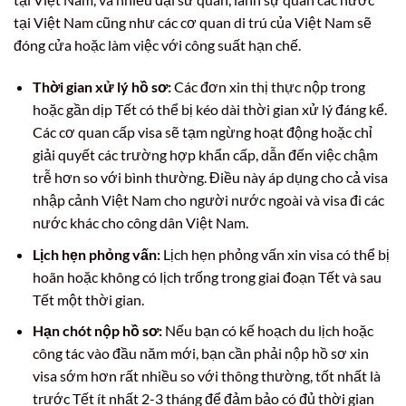
tại Việt Nam cũng như các cơ quan di trú của Việt Nam sẽ
đóng cửa hoặc làm việc với công suất hạn chế.
Thời gian xử lý hồ sơ:
Các đơn xin thị thực nộp trong
hoặc gần dịp Tết có thể bị kéo dài thời gian xử lý đáng kể.
Các cơ quan cấp visa sẽ tạm ngừng hoạt động hoặc chỉ
giải quyết các trường hợp khẩn cấp, dẫn đến việc chậm
trễ hơn so với bình thường. Điều này áp dụng cho cả visa
nhập cảnh Việt Nam cho người nước ngoài và visa đi các
nước khác cho công dân Việt Nam.
Lịch hẹn phỏng vấn:
Lịch hẹn phỏng vấn xin visa có thể bị
hoãn hoặc không có lịch trống trong giai đoạn Tết và sau
Tết một thời gian.
Hạn chót nộp hồ sơ:
Nếu bạn có kế hoạch du lịch hoặc
công tác vào đầu năm mới, bạn cần phải nộp hồ sơ xin
visa sớm hơn rất nhiều so với thông thường, tốt nhất là
trước Tết ít nhất 2-3 tháng để đảm bảo có đủ thời gian