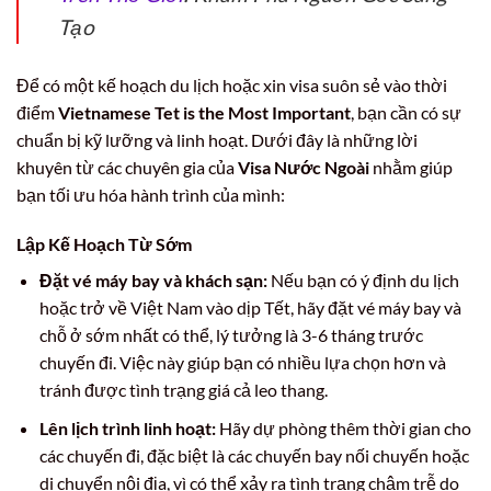
Tạo
Để có một kế hoạch du lịch hoặc xin visa suôn sẻ vào thời
điểm
Vietnamese Tet is the Most Important
, bạn cần có sự
chuẩn bị kỹ lưỡng và linh hoạt. Dưới đây là những lời
khuyên từ các chuyên gia của
Visa Nước Ngoài
nhằm giúp
bạn tối ưu hóa hành trình của mình:
Lập Kế Hoạch Từ Sớm
Đặt vé máy bay và khách sạn:
Nếu bạn có ý định du lịch
hoặc trở về Việt Nam vào dịp Tết, hãy đặt vé máy bay và
chỗ ở sớm nhất có thể, lý tưởng là 3-6 tháng trước
chuyến đi. Việc này giúp bạn có nhiều lựa chọn hơn và
tránh được tình trạng giá cả leo thang.
Lên lịch trình linh hoạt:
Hãy dự phòng thêm thời gian cho
các chuyến đi, đặc biệt là các chuyến bay nối chuyến hoặc
di chuyển nội địa, vì có thể xảy ra tình trạng chậm trễ do