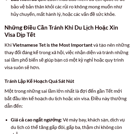
bảo vệ bản thân khỏi các rủi ro không mong muốn như
hủy chuyến, mất hành lý, hoặc các vấn đề sức khỏe.
Những Điều Cần Tránh Khi Du Lịch Hoặc Xin
Visa Dịp Tết
Khi
Vietnamese Tet is the Most Important
và tạo nên những
thay đổi đáng kể trong xã hội, việc nhận diện và tránh những
sai lầm phổ biến sẽ giúp bạn có một kỳ nghỉ hoặc quy trình
visa suôn sẻ hơn.
Tránh Lập Kế Hoạch Quá Sát Nút
Một trong những sai lầm lớn nhất là đợi đến gần Tết mới
bắt đầu lên kế hoạch du lịch hoặc xin visa. Điều này thường
dẫn đến:
Giá cả cao ngất ngưởng:
Vé máy bay, khách sạn, dịch vụ
du lịch có thể tăng gấp đôi, gấp ba, thậm chí không còn