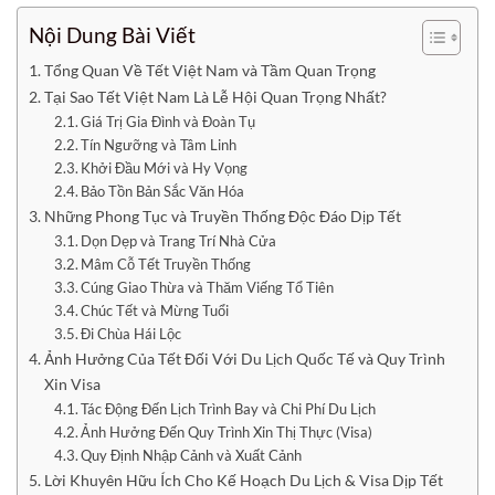
Nội Dung Bài Viết
Tổng Quan Về Tết Việt Nam và Tầm Quan Trọng
Tại Sao Tết Việt Nam Là Lễ Hội Quan Trọng Nhất?
Giá Trị Gia Đình và Đoàn Tụ
Tín Ngưỡng và Tâm Linh
Khởi Đầu Mới và Hy Vọng
Bảo Tồn Bản Sắc Văn Hóa
Những Phong Tục và Truyền Thống Độc Đáo Dịp Tết
Dọn Dẹp và Trang Trí Nhà Cửa
Mâm Cỗ Tết Truyền Thống
Cúng Giao Thừa và Thăm Viếng Tổ Tiên
Chúc Tết và Mừng Tuổi
Đi Chùa Hái Lộc
Ảnh Hưởng Của Tết Đối Với Du Lịch Quốc Tế và Quy Trình
Xin Visa
Tác Động Đến Lịch Trình Bay và Chi Phí Du Lịch
Ảnh Hưởng Đến Quy Trình Xin Thị Thực (Visa)
Quy Định Nhập Cảnh và Xuất Cảnh
Lời Khuyên Hữu Ích Cho Kế Hoạch Du Lịch & Visa Dịp Tết