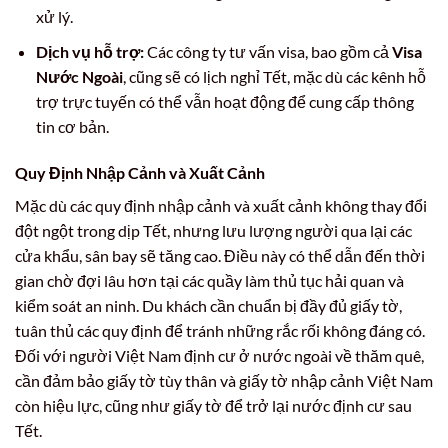
xử lý.
Dịch vụ hỗ trợ:
Các công ty tư vấn visa, bao gồm cả
Visa
Nước Ngoài
, cũng sẽ có lịch nghỉ Tết, mặc dù các kênh hỗ
trợ trực tuyến có thể vẫn hoạt động để cung cấp thông
tin cơ bản.
Quy Định Nhập Cảnh và Xuất Cảnh
Mặc dù các quy định nhập cảnh và xuất cảnh không thay đổi
đột ngột trong dịp Tết, nhưng lưu lượng người qua lại các
cửa khẩu, sân bay sẽ tăng cao. Điều này có thể dẫn đến thời
gian chờ đợi lâu hơn tại các quầy làm thủ tục hải quan và
kiểm soát an ninh. Du khách cần chuẩn bị đầy đủ giấy tờ,
tuân thủ các quy định để tránh những rắc rối không đáng có.
Đối với người Việt Nam định cư ở nước ngoài về thăm quê,
cần đảm bảo giấy tờ tùy thân và giấy tờ nhập cảnh Việt Nam
còn hiệu lực, cũng như giấy tờ để trở lại nước định cư sau
Tết.