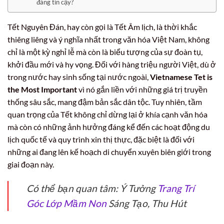
đáng tin cậy?
Tết Nguyên Đán, hay còn gọi là Tết Âm lịch, là thời khắc
thiêng liêng và ý nghĩa nhất trong văn hóa Việt Nam, không
chỉ là một kỳ nghỉ lễ mà còn là biểu tượng của sự đoàn tụ,
khởi đầu mới và hy vọng. Đối với hàng triệu người Việt, dù ở
trong nước hay sinh sống tại nước ngoài,
Vietnamese Tet is
the Most Important
vì nó gắn liền với những giá trị truyền
thống sâu sắc, mang đậm bản sắc dân tộc. Tuy nhiên, tầm
quan trọng của Tết không chỉ dừng lại ở khía cạnh văn hóa
mà còn có những ảnh hưởng đáng kể đến các hoạt động du
lịch quốc tế và quy trình xin thị thực, đặc biệt là đối với
những ai đang lên kế hoạch di chuyển xuyên biên giới trong
giai đoạn này.
Có thể bạn quan tâm: Ý Tưởng
Trang Trí
Góc Lớp Mầm Non
Sáng Tạo, Thu Hút