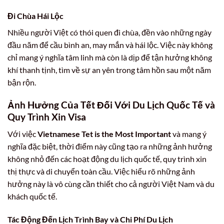
Đi Chùa Hái Lộc
Nhiều người Việt có thói quen đi chùa, đền vào những ngày
đầu năm để cầu bình an, may mắn và hái lộc. Việc này không
chỉ mang ý nghĩa tâm linh mà còn là dịp để tận hưởng không
khí thanh tịnh, tìm về sự an yên trong tâm hồn sau một năm
bận rộn.
Ảnh Hưởng Của Tết Đối Với Du Lịch Quốc Tế và
Quy Trình Xin Visa
Với việc
Vietnamese Tet is the Most Important
và mang ý
nghĩa đặc biệt, thời điểm này cũng tạo ra những ảnh hưởng
không nhỏ đến các hoạt động du lịch quốc tế, quy trình xin
thị thực và di chuyển toàn cầu. Việc hiểu rõ những ảnh
hưởng này là vô cùng cần thiết cho cả người Việt Nam và du
khách quốc tế.
Tác Động Đến Lịch Trình Bay và Chi Phí Du Lịch