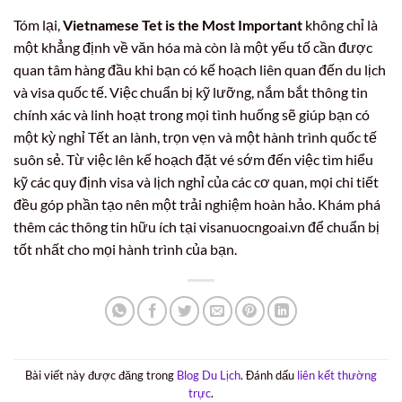
Tóm lại,
Vietnamese Tet is the Most Important
không chỉ là
một khẳng định về văn hóa mà còn là một yếu tố cần được
quan tâm hàng đầu khi bạn có kế hoạch liên quan đến du lịch
và visa quốc tế. Việc chuẩn bị kỹ lưỡng, nắm bắt thông tin
chính xác và linh hoạt trong mọi tình huống sẽ giúp bạn có
một kỳ nghỉ Tết an lành, trọn vẹn và một hành trình quốc tế
suôn sẻ. Từ việc lên kế hoạch đặt vé sớm đến việc tìm hiểu
kỹ các quy định visa và lịch nghỉ của các cơ quan, mọi chi tiết
đều góp phần tạo nên một trải nghiệm hoàn hảo. Khám phá
thêm các thông tin hữu ích tại visanuocngoai.vn để chuẩn bị
tốt nhất cho mọi hành trình của bạn.
Bài viết này được đăng trong
Blog Du Lịch
. Đánh dấu
liên kết thường
trực
.