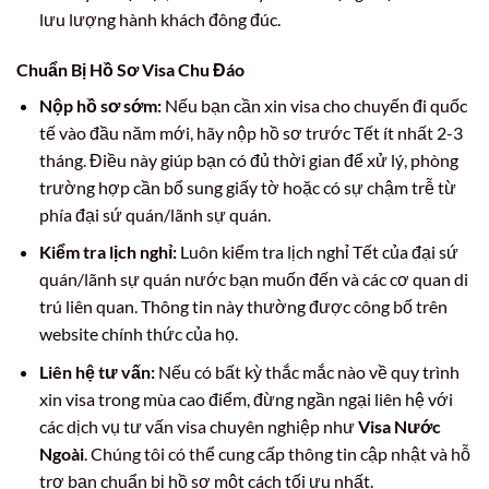
lưu lượng hành khách đông đúc.
Chuẩn Bị Hồ Sơ Visa Chu Đáo
Nộp hồ sơ sớm:
Nếu bạn cần xin visa cho chuyến đi quốc
tế vào đầu năm mới, hãy nộp hồ sơ trước Tết ít nhất 2-3
tháng. Điều này giúp bạn có đủ thời gian để xử lý, phòng
trường hợp cần bổ sung giấy tờ hoặc có sự chậm trễ từ
phía đại sứ quán/lãnh sự quán.
Kiểm tra lịch nghỉ:
Luôn kiểm tra lịch nghỉ Tết của đại sứ
quán/lãnh sự quán nước bạn muốn đến và các cơ quan di
trú liên quan. Thông tin này thường được công bố trên
website chính thức của họ.
Liên hệ tư vấn:
Nếu có bất kỳ thắc mắc nào về quy trình
xin visa trong mùa cao điểm, đừng ngần ngại liên hệ với
các dịch vụ tư vấn visa chuyên nghiệp như
Visa Nước
Ngoài
. Chúng tôi có thể cung cấp thông tin cập nhật và hỗ
trợ bạn chuẩn bị hồ sơ một cách tối ưu nhất.