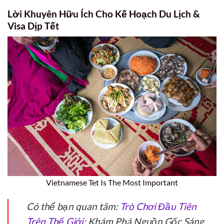
Lời Khuyên Hữu Ích Cho Kế Hoạch Du Lịch &
Visa Dịp Tết
Vietnamese Tet Is The Most Important
Có thể bạn quan tâm:
Trò Chơi Đầu Tiên
Trên Thế Giới
: Khám Phá Nguồn Gốc Sáng