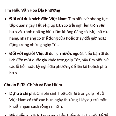
Tìm Hiểu Văn Hóa Địa Phương
Đối với du khách đến Việt Nam:
Tìm hiểu về phong tục
tập quán ngày Tết sẽ giúp bạn có trải nghiệm trọn vẹn
hơn và tránh những hiểu lầm không đáng có. Một số cửa
hàng, nhà hàng có thể đóng cửa hoặc thay đổi giờ hoạt
động trong những ngày Tết.
Đối với người Việt đi du lịch nước ngoài:
Nếu bạn đi du
lịch đến một quốc gia khác trong dịp Tết, hãy tìm hiểu về
các lễ hội hoặc kỳ nghỉ địa phương để lên kế hoạch phù
hợp.
Chuẩn Bị Tài Chính và Bảo Hiểm
Dự trù chi phí:
Chi phí sinh hoạt, đi lại trong dịp Tết ở
Việt Nam có thể cao hơn ngày thường. Hãy dự trù một
khoản ngân sách rộng rãi hơn.
Bảo hiểm du lịch:
Luôn mua bảo hiểm du lịch quốc tế để