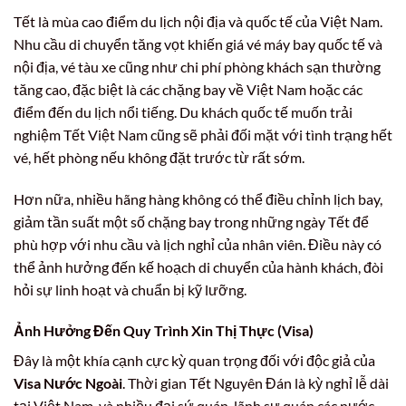
Tết là mùa cao điểm du lịch nội địa và quốc tế của Việt Nam.
Nhu cầu di chuyển tăng vọt khiến giá vé máy bay quốc tế và
nội địa, vé tàu xe cũng như chi phí phòng khách sạn thường
tăng cao, đặc biệt là các chặng bay về Việt Nam hoặc các
điểm đến du lịch nổi tiếng. Du khách quốc tế muốn trải
nghiệm Tết Việt Nam cũng sẽ phải đối mặt với tình trạng hết
vé, hết phòng nếu không đặt trước từ rất sớm.
Hơn nữa, nhiều hãng hàng không có thể điều chỉnh lịch bay,
giảm tần suất một số chặng bay trong những ngày Tết để
phù hợp với nhu cầu và lịch nghỉ của nhân viên. Điều này có
thể ảnh hưởng đến kế hoạch di chuyển của hành khách, đòi
hỏi sự linh hoạt và chuẩn bị kỹ lưỡng.
Ảnh Hưởng Đến Quy Trình Xin Thị Thực (Visa)
Đây là một khía cạnh cực kỳ quan trọng đối với độc giả của
Visa Nước Ngoài
. Thời gian Tết Nguyên Đán là kỳ nghỉ lễ dài
tại Việt Nam, và nhiều đại sứ quán, lãnh sự quán các nước