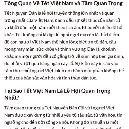
Tổng Quan Về Tết Việt Nam và Tầm Quan Trọng
Tết Nguyên Đán là lễ hội truyền thống lớn nhất và quan
trọng nhất của Việt Nam, đánh dấu sự kết thúc của năm cũ
và khởi đầu một năm mới theo lịch âm. Khác với nhiều lễ hội
khác, Tết không chỉ là dịp để nghỉ ngơi mà còn là thời điểm
để con người Việt Nam thể hiện lòng biết ơn tổ tiên, cầu
mong may mắn, sức khỏe và thịnh vượng. Đây là khoảnh
khắc mà mọi người đều cố gắng trở về sum họp bên gia đình,
dù phải vượt qua hàng ngàn cây số. Sự kiện này in sâu vào
tâm thức mỗi người Việt, biến nó thành một phần không thể
thiếu của bản sắc văn hóa và tinh thần dân tộc.
Tại Sao Tết Việt Nam Là Lễ Hội Quan Trọng
Nhất?
Tầm quan trọng của Tết Nguyên Đán đối với người Việt
Nam được xây dựng từ nhiều yếu tố sâu sắc, từ văn hóa, tín
ngưỡng cho đến đời sống xã hội. Không đơn thuần là một