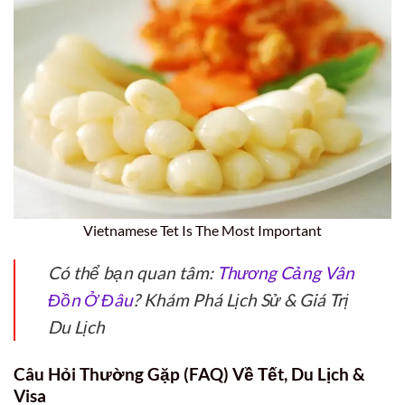
Vietnamese Tet Is The Most Important
Có thể bạn quan tâm:
Thương Cảng Vân
Đồn Ở Đâu
? Khám Phá Lịch Sử & Giá Trị
Du Lịch
Câu Hỏi Thường Gặp (FAQ) Về Tết, Du Lịch &
Visa