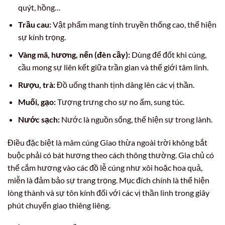
quýt, hồng…
Trầu cau:
Vật phẩm mang tính truyền thống cao, thể hiện
sự kính trọng.
Vàng mã, hương, nến (đèn cầy):
Dùng để đốt khi cúng,
cầu mong sự liên kết giữa trần gian và thế giới tâm linh.
Rượu, trà:
Đồ uống thanh tịnh dâng lên các vị thần.
Muối, gạo:
Tượng trưng cho sự no ấm, sung túc.
Nước sạch:
Nước là nguồn sống, thể hiện sự trong lành.
Điều đặc biệt là mâm cúng Giao thừa ngoài trời không bắt
buộc phải có bát hương theo cách thông thường. Gia chủ có
thể cắm hương vào các đồ lễ cúng như xôi hoặc hoa quả,
miễn là đảm bảo sự trang trọng. Mục đích chính là thể hiện
lòng thành và sự tôn kính đối với các vị thần linh trong giây
phút chuyển giao thiêng liêng.