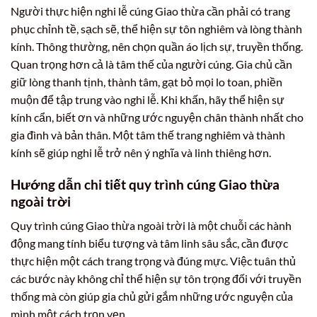
Người thực hiện nghi lễ cúng Giao thừa cần phải có trang
phục chỉnh tề, sạch sẽ, thể hiện sự tôn nghiêm và lòng thành
kính. Thông thường, nên chọn quần áo lịch sự, truyền thống.
Quan trọng hơn cả là tâm thế của người cúng. Gia chủ cần
giữ lòng thanh tịnh, thành tâm, gạt bỏ mọi lo toan, phiền
muộn để tập trung vào nghi lễ. Khi khấn, hãy thể hiện sự
kính cẩn, biết ơn và những ước nguyện chân thành nhất cho
gia đình và bản thân. Một tâm thế trang nghiêm và thành
kính sẽ giúp nghi lễ trở nên ý nghĩa và linh thiêng hơn.
Hướng dẫn chi tiết quy trình cúng Giao thừa
ngoài trời
Quy trình cúng Giao thừa ngoài trời là một chuỗi các hành
động mang tính biểu tượng và tâm linh sâu sắc, cần được
thực hiện một cách trang trọng và đúng mực. Việc tuân thủ
các bước này không chỉ thể hiện sự tôn trọng đối với truyền
thống mà còn giúp gia chủ gửi gắm những ước nguyện của
mình một cách trọn vẹn.