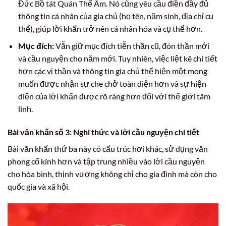
Đức Bồ tát Quán Thế Âm. Nó cũng yêu cầu điền đầy đủ
thông tin cá nhân của gia chủ (họ tên, năm sinh, địa chỉ cụ
thể), giúp lời khấn trở nên cá nhân hóa và cụ thể hơn.
Mục đích:
Vẫn giữ mục đích tiễn thần cũ, đón thần mới
và cầu nguyện cho năm mới. Tuy nhiên, việc liệt kê chi tiết
hơn các vị thần và thông tin gia chủ thể hiện một mong
muốn được nhận sự che chở toàn diện hơn và sự hiện
diện của lời khấn được rõ ràng hơn đối với thế giới tâm
linh.
Bài văn khấn số 3: Nghi thức và lời cầu nguyện chi tiết
Bài văn khấn thứ ba này có cấu trúc hơi khác, sử dụng văn
phong cổ kính hơn và tập trung nhiều vào lời cầu nguyện
cho hòa bình, thịnh vượng không chỉ cho gia đình mà còn cho
quốc gia và xã hội.