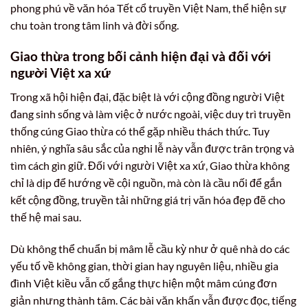
phong phú về văn hóa Tết cổ truyền Việt Nam, thể hiện sự
chu toàn trong tâm linh và đời sống.
Giao thừa trong bối cảnh hiện đại và đối với
người Việt xa xứ
Trong xã hội hiện đại, đặc biệt là với cộng đồng người Việt
đang sinh sống và làm việc ở nước ngoài, việc duy trì truyền
thống cúng Giao thừa có thể gặp nhiều thách thức. Tuy
nhiên, ý nghĩa sâu sắc của nghi lễ này vẫn được trân trọng và
tìm cách gìn giữ. Đối với người Việt xa xứ, Giao thừa không
chỉ là dịp để hướng về cội nguồn, mà còn là cầu nối để gắn
kết cộng đồng, truyền tải những giá trị văn hóa đẹp đẽ cho
thế hệ mai sau.
Dù không thể chuẩn bị mâm lễ cầu kỳ như ở quê nhà do các
yếu tố về không gian, thời gian hay nguyên liệu, nhiều gia
đình Việt kiều vẫn cố gắng thực hiện một mâm cúng đơn
giản nhưng thành tâm. Các bài văn khấn vẫn được đọc, tiếng