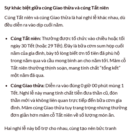
Sự khác biệt giữa cúng Giao thừa và cúng Tất niên
Cúng Tất niên và cúng Giao thừa là hai nghi lễ khác nhau, dù
đều diễn ra vào dịp cuối năm.
Cúng Tất niên:
Thường được tổ chức vào chiều hoặc tối
ngày 30 Tết (hoặc 29 Tết). Đây là bữa cơm sum họp cuối
năm của gia đình, bày tỏ lòng biết ơn tổ tiên đã phù hộ
trong năm qua và cầu mong bình an cho năm tới. Mâm cỗ
Tất niên thường thịnh soạn, mang tính chất “tổng kết”
một năm đã qua.
Cúng Giao thừa:
Diễn ra vào đúng 0 giờ 00 phút mùng 1
Tết. Nghi lễ này mang tính chất tiễn đưa thần cũ, đón
thần mới và không liên quan trực tiếp đến bữa cơm gia
đình. Mâm cúng Giao thừa tuy trang trọng nhưng thường
đơn giản hơn mâm cỗ Tất niên về số lượng món ăn.
Hai nghi lễ này bổ trợ cho nhau, cùng tạo nên bức tranh