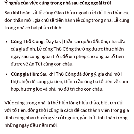
Ý nghĩa của việc cúng trong nhà sau cúng ngoài trời
Sau khi hoàn tất lễ cúng Giao thừa ngoài trời để tiễn thần cũ,
đón thần mới, gia chủ sẽ tiến hành lễ cúng trong nhà. Lễ cúng
trong nhà có hai phần chính:
Cúng Thổ Công:
Đây là vị thần cai quản đất đai, nhà cửa
của gia đình. Lễ cúng Thổ Công thường được thực hiện
ngay sau cúng ngoài trời, để xin phép cho ông bà tổ tiên
được về ăn Tết cùng con cháu.
Cúng gia tiên:
Sau khi Thổ Công đã đồng ý, gia chủ mới
thực hiện lễ cúng gia tiên, thỉnh cầu ông bà tổ tiên về sum
họp, hưởng lộc và phù hộ độ trì cho con cháu.
Việc cúng trong nhà là thể hiện lòng hiếu thảo, biết ơn đối
với tổ tiên, đồng thời cũng là cách để các thành viên trong gia
đình cùng nhau hướng về cội nguồn, gắn kết tình thân trong
những ngày đầu năm mới.