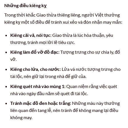
Những điều kiêng kỵ
Trong thời khắc Giao thừa thiêng liêng, người Việt thường
kiêng kỵ một số điều để tránh xui xẻo và đón nhận may mắn:
Kiêng cãi vã, nói tục:
Giao thừa là lúc hòa thuận, yêu
thương, tránh mọi lời lẽ tiêu cực.
Kiêng làm đổ vỡ đồ đạc:
Tượng trưng cho sự chia ly, đổ
vỡ.
Kiêng cho lửa, cho nước:
Lửa và nước tượng trưng cho
tài lộc, nên giữ lại trong nhà để giữ của.
Kiêng quét nhà vào mùng 1:
Quan niệm rằng việc quét
nhà vào ngày đầu năm sẽ quét đi tài lộc.
Tránh mặc đồ đen hoặc trắng:
Những màu này thường
liên quan đến tang lễ, nên tránh để không mang lại điều
không may.