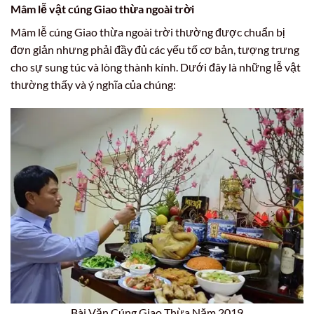
Mâm lễ vật cúng Giao thừa ngoài trời
Mâm lễ cúng Giao thừa ngoài trời thường được chuẩn bị
đơn giản nhưng phải đầy đủ các yếu tố cơ bản, tượng trưng
cho sự sung túc và lòng thành kính. Dưới đây là những lễ vật
thường thấy và ý nghĩa của chúng:
Bài Văn Cúng Giao Thừa Năm 2019