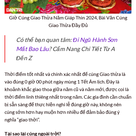
Giờ Cúng Giao Thừa Năm Giáp Thìn 2024, Bài Văn Cúng
Giao Thừa Đầy Đủ
Có thể bạn quan tâm:
Đi Ngũ Hành Sơn
Mất Bao Lâu
? Cẩm Nang Chi Tiết Từ A
Đến Z
Thời điểm tốt nhất và chính xác nhất để cúng Giao thừa là
vào đúng 0 giờ 00 phút ngày mùng 1 Tết Âm lịch. Đây là
khoảnh khắc giao thoa giữa năm cũ và năm mới, được coi là
thời điểm linh thiêng nhất trong năm. Các gia đình cần chuẩn
bị sẵn sàng để thực hiện nghi lễ đúng giờ này, không nên
cúng sớm hơn hay muộn hơn nhiều để đảm bảo đúng ý
nghĩa “giao thời”.
Tại sao lại cúng ngoài trời?