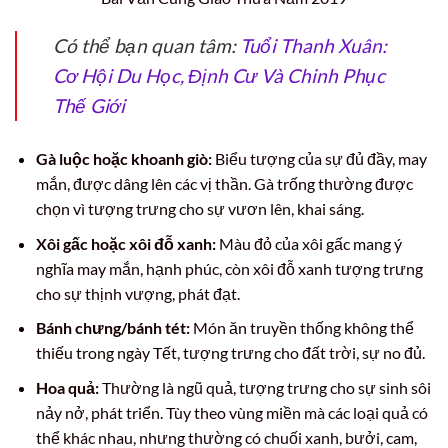
Có thể bạn quan tâm:
Tuổi Thanh Xuân:
Cơ Hội Du Học, Định Cư Và Chinh Phục
Thế Giới
Gà luộc hoặc khoanh giò:
Biểu tượng của sự đủ đầy, may
mắn, được dâng lên các vị thần. Gà trống thường được
chọn vì tượng trưng cho sự vươn lên, khai sáng.
Xôi gấc hoặc xôi đỗ xanh:
Màu đỏ của xôi gấc mang ý
nghĩa may mắn, hạnh phúc, còn xôi đỗ xanh tượng trưng
cho sự thịnh vượng, phát đạt.
Bánh chưng/bánh tét:
Món ăn truyền thống không thể
thiếu trong ngày Tết, tượng trưng cho đất trời, sự no đủ.
Hoa quả:
Thường là ngũ quả, tượng trưng cho sự sinh sôi
nảy nở, phát triển. Tùy theo vùng miền mà các loại quả có
thể khác nhau, nhưng thường có chuối xanh, bưởi, cam,