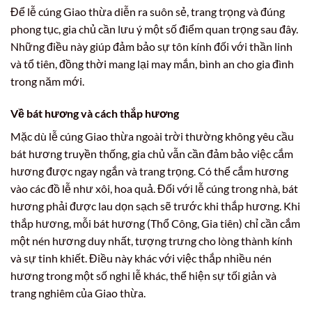
Để lễ cúng Giao thừa diễn ra suôn sẻ, trang trọng và đúng
phong tục, gia chủ cần lưu ý một số điểm quan trọng sau đây.
Những điều này giúp đảm bảo sự tôn kính đối với thần linh
và tổ tiên, đồng thời mang lại may mắn, bình an cho gia đình
trong năm mới.
Về bát hương và cách thắp hương
Mặc dù lễ cúng Giao thừa ngoài trời thường không yêu cầu
bát hương truyền thống, gia chủ vẫn cần đảm bảo việc cắm
hương được ngay ngắn và trang trọng. Có thể cắm hương
vào các đồ lễ như xôi, hoa quả. Đối với lễ cúng trong nhà, bát
hương phải được lau dọn sạch sẽ trước khi thắp hương. Khi
thắp hương, mỗi bát hương (Thổ Công, Gia tiên) chỉ cần cắm
một nén hương duy nhất, tượng trưng cho lòng thành kính
và sự tinh khiết. Điều này khác với việc thắp nhiều nén
hương trong một số nghi lễ khác, thể hiện sự tối giản và
trang nghiêm của Giao thừa.