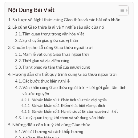
Nội Dung Bài Viết
Sơ lược về Nghi thức cúng Giao thừa và các bài văn khấn
Lễ cúng Giao thừa là gì và Ý nghĩa sâu sắc của nó
Tầm quan trọng trong văn hóa Việt
Sự chuyển giao giữa các vị thần
Chuẩn bị cho Lễ cúng Giao thừa ngoài trời
Mâm lễ vật cúng Giao thừa ngoài trời
Thời gian và địa điểm cúng
Trang phục và tâm thế của người cúng
Hướng dẫn chi tiết quy trình cúng Giao thừa ngoài trời
Các bước thực hiện nghi lễ
Văn khấn cúng Giao thừa ngoài trời – Lời gửi gắm tâm tình
và ước nguyện
Bài văn khấn số 1: Phân tích cấu trúc và ý nghĩa
Bài văn khấn số 2: Điểm khác biệt và mục đích
Bài văn khấn số 3: Nghi thức và lời cầu nguyện chi tiết
Lưu ý quan trọng khi chọn và sử dụng văn khấn
Những điều cần lưu ý khi cúng Giao thừa
Về bát hương và cách thắp hương