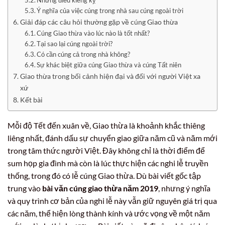
Những điều kiêng kỵ
Ý nghĩa của việc cúng trong nhà sau cúng ngoài trời
Giải đáp các câu hỏi thường gặp về cúng Giao thừa
Cúng Giao thừa vào lúc nào là tốt nhất?
Tại sao lại cúng ngoài trời?
Có cần cúng cả trong nhà không?
Sự khác biệt giữa cúng Giao thừa và cúng Tất niên
Giao thừa trong bối cảnh hiện đại và đối với người Việt xa
xứ
Kết bài
Mỗi độ Tết đến xuân về, Giao thừa là khoảnh khắc thiêng
liêng nhất, đánh dấu sự chuyển giao giữa năm cũ và năm mới
trong tâm thức người Việt. Đây không chỉ là thời điểm để
sum họp gia đình mà còn là lúc thực hiện các nghi lễ truyền
thống, trong đó có lễ cúng Giao thừa. Dù bài viết gốc tập
trung vào
bài văn cúng giao thừa năm 2019
, nhưng ý nghĩa
và quy trình cơ bản của nghi lễ này vẫn giữ nguyên giá trị qua
các năm, thể hiện lòng thành kính và ước vọng về một năm