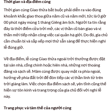
Thời gian và địa điểm cúng
Thời gian cúng Giao thừa bắt buộc phải diễn ra vào đúng
khoảnh khắc giao thoa giữa năm cũ và năm mới, tức là 0 giờ
00 phút ngày mùng 1 tháng Giêng âm lịch. Người ta tin rằng
đây là thời điểm cửa trời mở, các vị thần cũ bàn giao và vị
thần mới tiếp nhận công việc cai quản hạ giới. Do đó, gia chủ
cần chuẩn bị và sắp xếp mọi thứ sẵn sàng để thực hiện nghi
lễ đúng giờ.
Về địa điểm, lễ cúng Giao thừa ngoài trời thường được đặt
tại sân nhà, cổng chính hoặc hiên nhà, những nơi thoáng
đãng và sạch sẽ. Mâm cúng được quay mặt ra phía ngoài,
hướng về phía đất trời để đón tiếp các vị thần linh từ trên
trời giáng lâm. Việc chọn địa điểm sạch sẽ, yên tĩnh cũng thể
hiện sự tôn kính và trang trọng của gia chủ đối với nghi lễ
này.
Trang phục và tâm thế của người cúng