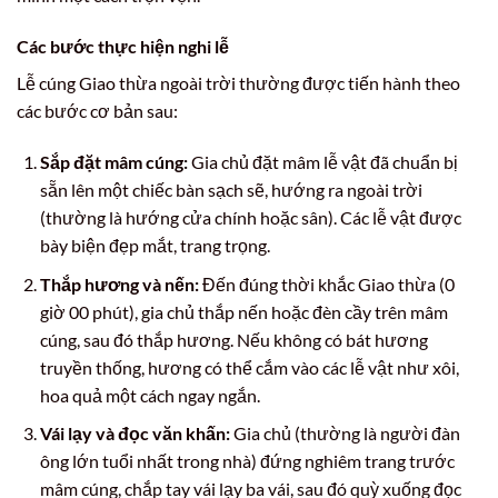
Các bước thực hiện nghi lễ
Lễ cúng Giao thừa ngoài trời thường được tiến hành theo
các bước cơ bản sau:
Sắp đặt mâm cúng:
Gia chủ đặt mâm lễ vật đã chuẩn bị
sẵn lên một chiếc bàn sạch sẽ, hướng ra ngoài trời
(thường là hướng cửa chính hoặc sân). Các lễ vật được
bày biện đẹp mắt, trang trọng.
Thắp hương và nến:
Đến đúng thời khắc Giao thừa (0
giờ 00 phút), gia chủ thắp nến hoặc đèn cầy trên mâm
cúng, sau đó thắp hương. Nếu không có bát hương
truyền thống, hương có thể cắm vào các lễ vật như xôi,
hoa quả một cách ngay ngắn.
Vái lạy và đọc văn khấn:
Gia chủ (thường là người đàn
ông lớn tuổi nhất trong nhà) đứng nghiêm trang trước
mâm cúng, chắp tay vái lạy ba vái, sau đó quỳ xuống đọc