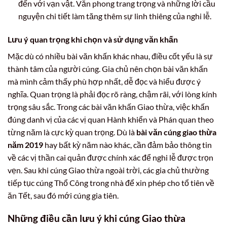
đến với vạn vật. Văn phong trang trọng và những lời cầu
nguyện chi tiết làm tăng thêm sự linh thiêng của nghi lễ.
Lưu ý quan trọng khi chọn và sử dụng văn khấn
Mặc dù có nhiều bài văn khấn khác nhau, điều cốt yếu là sự
thành tâm của người cúng. Gia chủ nên chọn bài văn khấn
mà mình cảm thấy phù hợp nhất, dễ đọc và hiểu được ý
nghĩa. Quan trọng là phải đọc rõ ràng, chậm rãi, với lòng kính
trọng sâu sắc. Trong các bài văn khấn Giao thừa, việc khấn
đúng danh vị của các vị quan Hành khiển và Phán quan theo
từng năm là cực kỳ quan trọng. Dù là
bài văn cúng giao thừa
năm 2019
hay bất kỳ năm nào khác, cần đảm bảo thông tin
về các vị thần cai quản được chính xác để nghi lễ được trọn
vẹn. Sau khi cúng Giao thừa ngoài trời, các gia chủ thường
tiếp tục cúng Thổ Công trong nhà để xin phép cho tổ tiên về
ăn Tết, sau đó mới cúng gia tiên.
Những điều cần lưu ý khi cúng Giao thừa