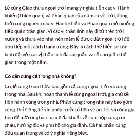
Lễ cúng Giao thừa ngoài trời mang ý nghĩa tiễn các vị Hành
khiển (Thiên quan) và Phán quan của năm cũ về trời, đồng
thời cung nghênh các vị Hành khiển và Phán quan mới xuống
tiếp quản trần gian. Vì các vị thần linh này đi từ trên trời
xuống và chưa vào nhà, nên mâm lễ được đặt ngoài trời để
đón tiếp một cách trang trọng. Đây là cách thể hiện sự tôn
kính đối với các vị thần linh đã cai quản và sẽ cai quản thế
gian trong một năm.
Có cần cúng cả trong nhà không?
Có, lễ cúng Giao thừa bao gồm cả cúng ngoài trời và cúng
trong nhà. Sau khi hoàn thành lễ cúng ngoài trời, gia chủ sẽ
tiến hành cúng trong nhà. Phần cúng trong nhà này bao gồm
cúng Thổ Công để xin phép rước tổ tiên về ăn Tết và cúng gia
tiên để mời ông bà, cha mẹ đã khuất về sum họp cùng con
cháu, hưởng lộc và phù hộ cho gia đình. Cả hai phần cúng
đều quan trọng và có ý nghĩa riêng biệt.