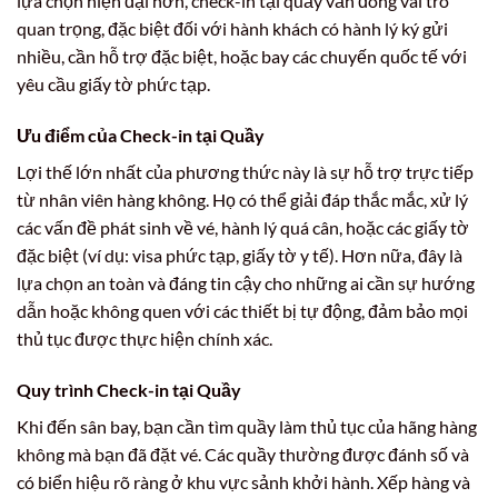
lựa chọn hiện đại hơn, check-in tại quầy vẫn đóng vai trò
quan trọng, đặc biệt đối với hành khách có hành lý ký gửi
nhiều, cần hỗ trợ đặc biệt, hoặc bay các chuyến quốc tế với
yêu cầu giấy tờ phức tạp.
Ưu điểm của Check-in tại Quầy
Lợi thế lớn nhất của phương thức này là sự hỗ trợ trực tiếp
từ nhân viên hàng không. Họ có thể giải đáp thắc mắc, xử lý
các vấn đề phát sinh về vé, hành lý quá cân, hoặc các giấy tờ
đặc biệt (ví dụ: visa phức tạp, giấy tờ y tế). Hơn nữa, đây là
lựa chọn an toàn và đáng tin cậy cho những ai cần sự hướng
dẫn hoặc không quen với các thiết bị tự động, đảm bảo mọi
thủ tục được thực hiện chính xác.
Quy trình Check-in tại Quầy
Khi đến sân bay, bạn cần tìm quầy làm thủ tục của hãng hàng
không mà bạn đã đặt vé. Các quầy thường được đánh số và
có biển hiệu rõ ràng ở khu vực sảnh khởi hành. Xếp hàng và