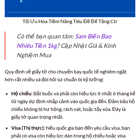
Tối Ưu Hóa Tiềm Năng Tiêu Đề Để Tăng Ctr
Có thể bạn quan tâm:
Sam Biển Bao
Nhiêu Tiền 1kg
? Cập Nhật Giá & Kinh
Nghiệm Mua
Quy định về giấy tờ cho chuyến bay quốc tế nghiêm ngặt
hơn rất nhiều và đòi hỏi sự chuẩn bị kỹ lưỡng:
Hộ chiếu:
Bắt buộc và phải còn hiệu lực ít nhất 6 tháng kể
từ ngày dự định nhập cảnh vào quốc gia đến. Đảm bảo hộ
chiếu không bị hư hỏng, rách nát, hoặc tẩy xóa. Đây là
giấy tờ quan trọng nhất.
Visa (Thị thực):
Nếu quốc gia bạn đến yêu cầu visa, bạn
phải có visa còn hiệu lực dán trong hộ chiếu hoặc visa