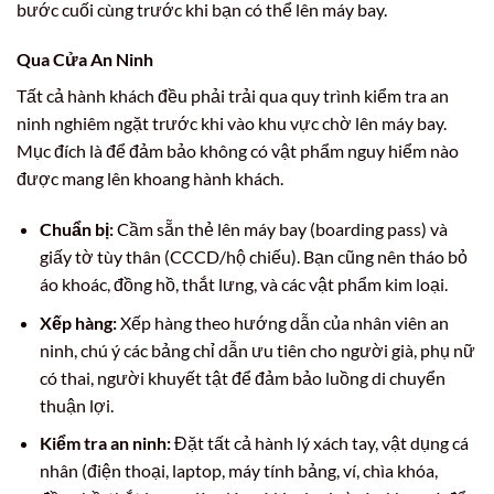
bước cuối cùng trước khi bạn có thể lên máy bay.
Qua Cửa An Ninh
Tất cả hành khách đều phải trải qua quy trình kiểm tra an
ninh nghiêm ngặt trước khi vào khu vực chờ lên máy bay.
Mục đích là để đảm bảo không có vật phẩm nguy hiểm nào
được mang lên khoang hành khách.
Chuẩn bị:
Cầm sẵn thẻ lên máy bay (boarding pass) và
giấy tờ tùy thân (CCCD/hộ chiếu). Bạn cũng nên tháo bỏ
áo khoác, đồng hồ, thắt lưng, và các vật phẩm kim loại.
Xếp hàng:
Xếp hàng theo hướng dẫn của nhân viên an
ninh, chú ý các bảng chỉ dẫn ưu tiên cho người già, phụ nữ
có thai, người khuyết tật để đảm bảo luồng di chuyển
thuận lợi.
Kiểm tra an ninh:
Đặt tất cả hành lý xách tay, vật dụng cá
nhân (điện thoại, laptop, máy tính bảng, ví, chìa khóa,