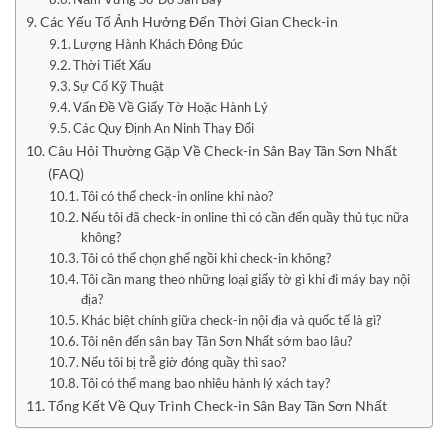
Các Yếu Tố Ảnh Hưởng Đến Thời Gian Check-in
Lượng Hành Khách Đông Đúc
Thời Tiết Xấu
Sự Cố Kỹ Thuật
Vấn Đề Về Giấy Tờ Hoặc Hành Lý
Các Quy Định An Ninh Thay Đổi
Câu Hỏi Thường Gặp Về Check-in Sân Bay Tân Sơn Nhất
(FAQ)
Tôi có thể check-in online khi nào?
Nếu tôi đã check-in online thì có cần đến quầy thủ tục nữa
không?
Tôi có thể chọn ghế ngồi khi check-in không?
Tôi cần mang theo những loại giấy tờ gì khi đi máy bay nội
địa?
Khác biệt chính giữa check-in nội địa và quốc tế là gì?
Tôi nên đến sân bay Tân Sơn Nhất sớm bao lâu?
Nếu tôi bị trễ giờ đóng quầy thì sao?
Tôi có thể mang bao nhiêu hành lý xách tay?
Tổng Kết Về Quy Trình Check-in Sân Bay Tân Sơn Nhất