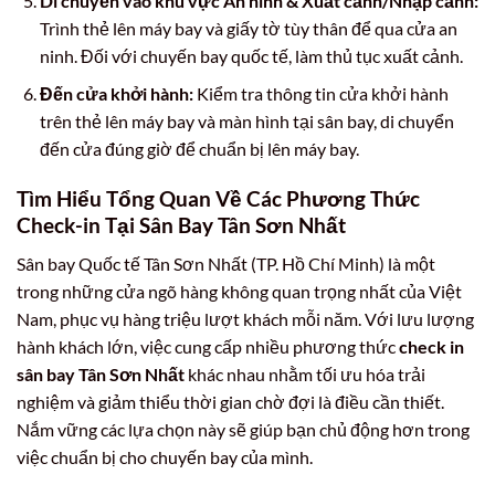
Di chuyển vào khu vực An ninh & Xuất cảnh/Nhập cảnh:
Trình thẻ lên máy bay và giấy tờ tùy thân để qua cửa an
ninh. Đối với chuyến bay quốc tế, làm thủ tục xuất cảnh.
Đến cửa khởi hành:
Kiểm tra thông tin cửa khởi hành
trên thẻ lên máy bay và màn hình tại sân bay, di chuyển
đến cửa đúng giờ để chuẩn bị lên máy bay.
Tìm Hiểu Tổng Quan Về Các Phương Thức
Check-in Tại Sân Bay Tân Sơn Nhất
Sân bay Quốc tế Tân Sơn Nhất (TP. Hồ Chí Minh) là một
trong những cửa ngõ hàng không quan trọng nhất của Việt
Nam, phục vụ hàng triệu lượt khách mỗi năm. Với lưu lượng
hành khách lớn, việc cung cấp nhiều phương thức
check in
sân bay Tân Sơn Nhất
khác nhau nhằm tối ưu hóa trải
nghiệm và giảm thiểu thời gian chờ đợi là điều cần thiết.
Nắm vững các lựa chọn này sẽ giúp bạn chủ động hơn trong
việc chuẩn bị cho chuyến bay của mình.