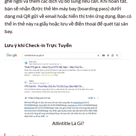
ghế ngồi và thêm các dịch vụ bổ sung nếu cần. Khi hoàn tất,
bạn sẽ nhận được thẻ lên máy bay (boarding pass) dưới
dạng mã QR gửi về email hoặc hiển thị trên ứng dụng. Bạn có
thể in thẻ này ra giấy hoặc lưu về điện thoại để quét tại sân
bay.
Lưu ý khi Check-in Trực Tuyến
Allintitle Là Gì?