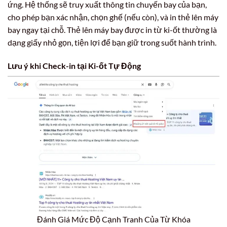
ứng. Hệ thống sẽ truy xuất thông tin chuyến bay của bạn,
cho phép bạn xác nhận, chọn ghế (nếu còn), và in thẻ lên máy
bay ngay tại chỗ. Thẻ lên máy bay được in từ ki-ốt thường là
dạng giấy nhỏ gọn, tiện lợi để bạn giữ trong suốt hành trình.
Lưu ý khi Check-in tại Ki-ốt Tự Động
Đánh Giá Mức Độ Cạnh Tranh Của Từ Khóa