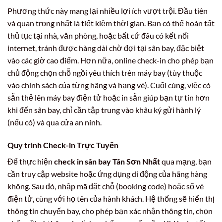
Phương thức này mang lại nhiều lợi ích vượt trội. Đầu tiên
và quan trọng nhất là tiết kiệm thời gian. Bạn có thể hoàn tất
thủ tục tại nhà, văn phòng, hoặc bất cứ đâu có kết nối
internet, tránh được hàng dài chờ đợi tại sân bay, đặc biệt
vào các giờ cao điểm. Hơn nữa, online check-in cho phép bạn
chủ động chọn chỗ ngồi yêu thích trên máy bay (tùy thuộc
vào chính sách của từng hãng và hạng vé). Cuối cùng, việc có
sẵn thẻ lên máy bay điện tử hoặc in sẵn giúp bạn tự tin hơn
khi đến sân bay, chỉ cần tập trung vào khâu ký gửi hành lý
(nếu có) và qua cửa an ninh.
Quy trình Check-in Trực Tuyến
Để thực hiện
check in sân bay Tân Sơn Nhất
qua mạng, bạn
cần truy cập website hoặc ứng dụng di động của hãng hàng
không. Sau đó, nhập mã đặt chỗ (booking code) hoặc số vé
điện tử, cùng với họ tên của hành khách. Hệ thống sẽ hiển thị
thông tin chuyến bay, cho phép bạn xác nhận thông tin, chọn