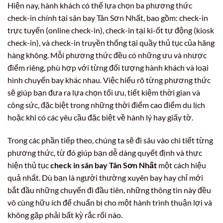
Hiện nay, hành khách có thể lựa chọn ba phương thức
check-in chính tại sân bay Tân Sơn Nhất, bao gồm: check-in
trực tuyến (online check-in), check-in tại ki-ốt tự động (kiosk
check-in), và check-in truyền thống tại quầy thủ tục của hãng
hàng không. Mỗi phương thức đều có những ưu và nhược
điểm riêng, phù hợp với từng đối tượng hành khách và loại
hình chuyến bay khác nhau. Việc hiểu rõ từng phương thức
sẽ giúp bạn đưa ra lựa chọn tối ưu, tiết kiệm thời gian và
công sức, đặc biệt trong những thời điểm cao điểm du lịch
hoặc khi có các yêu cầu đặc biệt về hành lý hay giấy tờ.
Trong các phần tiếp theo, chúng ta sẽ đi sâu vào chi tiết từng
phương thức, từ đó giúp bạn dễ dàng quyết định và thực
hiện thủ tục
check in sân bay Tân Sơn Nhất
một cách hiệu
quả nhất. Dù bạn là người thường xuyên bay hay chỉ mới
bắt đầu những chuyến đi đầu tiên, những thông tin này đều
vô cùng hữu ích để chuẩn bị cho một hành trình thuận lợi và
không gặp phải bất kỳ rắc rối nào.