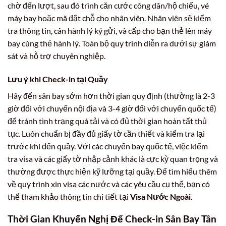
chờ đến lượt, sau đó trình căn cước công dân/hộ chiếu, vé
máy bay hoặc mã đặt chỗ cho nhân viên. Nhân viên sẽ kiểm
tra thông tin, cân hành lý ký gửi, và cấp cho bạn thẻ lên máy
bay cùng thẻ hành lý. Toàn bộ quy trình diễn ra dưới sự giám
sát và hỗ trợ chuyên nghiệp.
Lưu ý khi Check-in tại Quầy
Hãy đến sân bay sớm hơn thời gian quy định (thường là 2-3
giờ đối với chuyến nội địa và 3-4 giờ đối với chuyến quốc tế)
để tránh tình trạng quá tải và có đủ thời gian hoàn tất thủ
tục. Luôn chuẩn bị đầy đủ giấy tờ cần thiết và kiểm tra lại
trước khi đến quầy. Với các chuyến bay quốc tế, việc kiểm
tra visa và các giấy tờ nhập cảnh khác là cực kỳ quan trọng và
thường được thực hiện kỹ lưỡng tại quầy. Để tìm hiểu thêm
về quy trình xin visa các nước và các yêu cầu cụ thể, bạn có
thể tham khảo thông tin chi tiết tại
Visa Nước Ngoài
.
Thời Gian Khuyến Nghị Để Check-in Sân Bay Tân