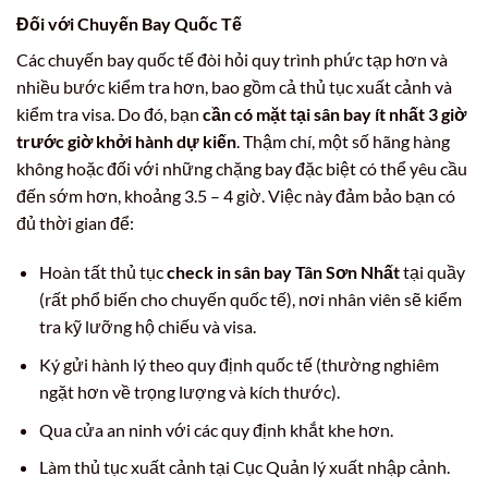
Đối với Chuyến Bay Quốc Tế
Các chuyến bay quốc tế đòi hỏi quy trình phức tạp hơn và
nhiều bước kiểm tra hơn, bao gồm cả thủ tục xuất cảnh và
kiểm tra visa. Do đó, bạn
cần có mặt tại sân bay ít nhất 3 giờ
trước giờ khởi hành dự kiến
. Thậm chí, một số hãng hàng
không hoặc đối với những chặng bay đặc biệt có thể yêu cầu
đến sớm hơn, khoảng 3.5 – 4 giờ. Việc này đảm bảo bạn có
đủ thời gian để:
Hoàn tất thủ tục
check in sân bay Tân Sơn Nhất
tại quầy
(rất phổ biến cho chuyến quốc tế), nơi nhân viên sẽ kiểm
tra kỹ lưỡng hộ chiếu và visa.
Ký gửi hành lý theo quy định quốc tế (thường nghiêm
ngặt hơn về trọng lượng và kích thước).
Qua cửa an ninh với các quy định khắt khe hơn.
Làm thủ tục xuất cảnh tại Cục Quản lý xuất nhập cảnh.