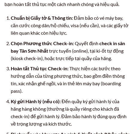
bạn hoàn tất thủ tục một cách nhanh chóng và hiệu quả.
Chuẩn bị Giấy tờ & Thông tin:
Đảm bảo có vé máy bay,
căn cước công dân/hộ chiếu, visa (nếu cần), và các giấy tờ
liên quan khác còn hiệu lực.
Chọn Phương thức Check-in:
Quyết định
check in sân
bay Tân Sơn Nhất
trực tuyến (online), tại ki-ốt tự động
(kiosk check-in), hoặc trực tiếp tại quầy của hãng.
Hoàn tất Thủ tục Check-in:
Thực hiện các bước theo
hướng dẫn của từng phương thức, bao gồm điền thông
tin, xác nhận ghế ngồi, và in thẻ lên máy bay (boarding
pass).
Ký gửi Hành lý (nếu có):
Đến quầy ký gửi hành lý của
hãng hàng không (thường là quầy riêng cho khách đã
check-in) để gửi hành lý. Đảm bảo hành lý đúng quy định
về trọng lượng và kích thước.