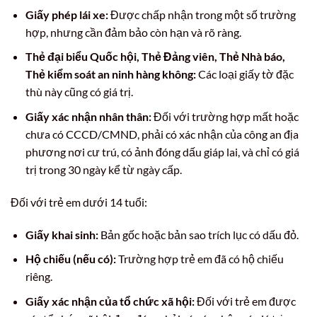
Giấy phép lái xe:
Được chấp nhận trong một số trường
hợp, nhưng cần đảm bảo còn hạn và rõ ràng.
Thẻ đại biểu Quốc hội, Thẻ Đảng viên, Thẻ Nhà báo,
Thẻ kiểm soát an ninh hàng không:
Các loại giấy tờ đặc
thù này cũng có giá trị.
Giấy xác nhận nhân thân:
Đối với trường hợp mất hoặc
chưa có CCCD/CMND, phải có xác nhận của công an địa
phương nơi cư trú, có ảnh đóng dấu giáp lai, và chỉ có giá
trị trong 30 ngày kể từ ngày cấp.
Đối với trẻ em dưới 14 tuổi:
Giấy khai sinh:
Bản gốc hoặc bản sao trích lục có dấu đỏ.
Hộ chiếu (nếu có):
Trường hợp trẻ em đã có hộ chiếu
riêng.
Giấy xác nhận của tổ chức xã hội:
Đối với trẻ em được