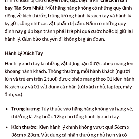
bay Tân Sơn Nhất
. Mỗi hãng hàng không có những quy định
riêng về kích thước, trọng lượng hành lý xách tay và hành lý
ký gửi, cũng như các vật phẩm bị cấm. Nắm rõ những quy
định này giúp bạn tránh phải trả phí quá cước hoặc bị giữ lại
hành lý, đảm bảo chuyến đi không bị gián đoạn.
Hành Lý Xách Tay
Hành lý xách tay là những vật dụng bạn được phép mang lên
khoang hành khách. Thông thường, mỗi hành khách (người
lớn và trẻ em trên 2 tuổi) được phép mang theo 01 kiện hành
lý xách tay và 01 vật dụng cá nhân (túi xách nhỏ, laptop, máy
ảnh, v.v.).
Trọng lượng:
Tùy thuộc vào hãng hàng không và hạng vé,
thường là 7kg hoặc 12kg cho tổng hành lý xách tay.
Kích thước:
Kiện hành lý chính không vượt quá 56cm x
36cm x 23cm. Vật dụng cá nhân thường nhỏ hơn và có