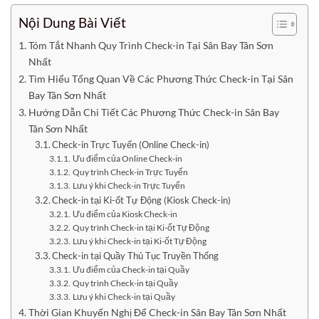
Nội Dung Bài Viết
Tóm Tắt Nhanh Quy Trình Check-in Tại Sân Bay Tân Sơn
Nhất
Tìm Hiểu Tổng Quan Về Các Phương Thức Check-in Tại Sân
Bay Tân Sơn Nhất
Hướng Dẫn Chi Tiết Các Phương Thức Check-in Sân Bay
Tân Sơn Nhất
Check-in Trực Tuyến (Online Check-in)
Ưu điểm của Online Check-in
Quy trình Check-in Trực Tuyến
Lưu ý khi Check-in Trực Tuyến
Check-in tại Ki-ốt Tự Động (Kiosk Check-in)
Ưu điểm của Kiosk Check-in
Quy trình Check-in tại Ki-ốt Tự Động
Lưu ý khi Check-in tại Ki-ốt Tự Động
Check-in tại Quầy Thủ Tục Truyền Thống
Ưu điểm của Check-in tại Quầy
Quy trình Check-in tại Quầy
Lưu ý khi Check-in tại Quầy
Thời Gian Khuyến Nghị Để Check-in Sân Bay Tân Sơn Nhất