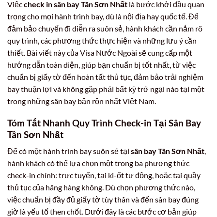
Việc
check in sân bay Tân Sơn Nhất
là bước khởi đầu quan
trọng cho mọi hành trình bay, dù là nội địa hay quốc tế. Để
đảm bảo chuyến đi diễn ra suôn sẻ, hành khách cần nắm rõ
quy trình, các phương thức thực hiện và những lưu ý cần
thiết. Bài viết này của Visa Nước Ngoài sẽ cung cấp một
hướng dẫn toàn diện, giúp bạn chuẩn bị tốt nhất, từ việc
chuẩn bị giấy tờ đến hoàn tất thủ tục, đảm bảo trải nghiệm
bay thuận lợi và không gặp phải bất kỳ trở ngại nào tại một
trong những sân bay bận rộn nhất Việt Nam.
Tóm Tắt Nhanh Quy Trình Check-in Tại Sân Bay
Tân Sơn Nhất
Để có một hành trình bay suôn sẻ tại
sân bay Tân Sơn Nhất
,
hành khách có thể lựa chọn một trong ba phương thức
check-in chính: trực tuyến, tại ki-ốt tự động, hoặc tại quầy
thủ tục của hãng hàng không. Dù chọn phương thức nào,
việc chuẩn bị đầy đủ giấy tờ tùy thân và đến sân bay đúng
giờ là yếu tố then chốt. Dưới đây là các bước cơ bản giúp