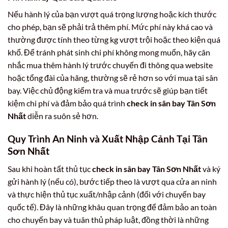
Nếu hành lý của bạn vượt quá trọng lượng hoặc kích thước
cho phép, bạn sẽ phải trả thêm phí. Mức phí này khá cao và
thường được tính theo từng kg vượt trội hoặc theo kiện quá
khổ. Để tránh phát sinh chi phí không mong muốn, hãy cân
nhắc mua thêm hành lý trước chuyến đi thông qua website
hoặc tổng đài của hãng, thường sẽ rẻ hơn so với mua tại sân
bay. Việc chủ động kiểm tra và mua trước sẽ giúp bạn tiết
kiệm chi phí và đảm bảo quá trình
check in sân bay Tân Sơn
Nhất
diễn ra suôn sẻ hơn.
Quy Trình An Ninh và Xuất Nhập Cảnh Tại Tân
Sơn Nhất
Sau khi hoàn tất thủ tục
check in sân bay Tân Sơn Nhất
và ký
gửi hành lý (nếu có), bước tiếp theo là vượt qua cửa an ninh
và thực hiện thủ tục xuất/nhập cảnh (đối với chuyến bay
quốc tế). Đây là những khâu quan trọng để đảm bảo an toàn
cho chuyến bay và tuân thủ pháp luật, đồng thời là những