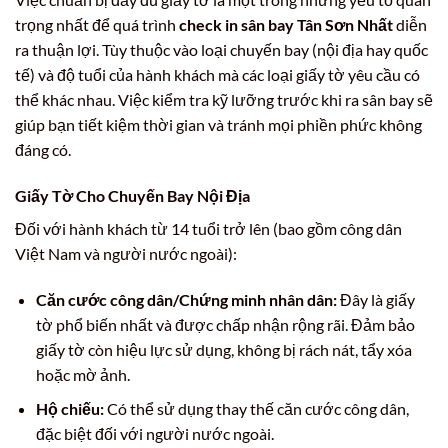
trọng nhất để quá trình
check in sân bay Tân Sơn Nhất
diễn
ra thuận lợi. Tùy thuộc vào loại chuyến bay (nội địa hay quốc
tế) và độ tuổi của hành khách mà các loại giấy tờ yêu cầu có
thể khác nhau. Việc kiểm tra kỹ lưỡng trước khi ra sân bay sẽ
giúp bạn tiết kiệm thời gian và tránh mọi phiền phức không
đáng có.
Giấy Tờ Cho Chuyến Bay Nội Địa
Đối với hành khách từ 14 tuổi trở lên (bao gồm công dân
Việt Nam và người nước ngoài):
Căn cước công dân/Chứng minh nhân dân:
Đây là giấy
tờ phổ biến nhất và được chấp nhận rộng rãi. Đảm bảo
giấy tờ còn hiệu lực sử dụng, không bị rách nát, tẩy xóa
hoặc mờ ảnh.
Hộ chiếu:
Có thể sử dụng thay thế căn cước công dân,
đặc biệt đối với người nước ngoài.