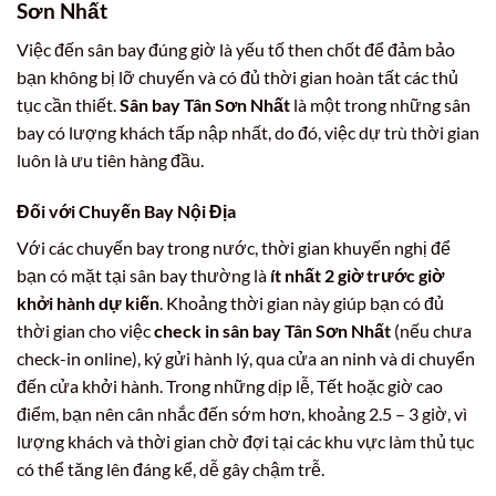
Sơn Nhất
Việc đến sân bay đúng giờ là yếu tố then chốt để đảm bảo
bạn không bị lỡ chuyến và có đủ thời gian hoàn tất các thủ
tục cần thiết.
Sân bay Tân Sơn Nhất
là một trong những sân
bay có lượng khách tấp nập nhất, do đó, việc dự trù thời gian
luôn là ưu tiên hàng đầu.
Đối với Chuyến Bay Nội Địa
Với các chuyến bay trong nước, thời gian khuyến nghị để
bạn có mặt tại sân bay thường là
ít nhất 2 giờ trước giờ
khởi hành dự kiến
. Khoảng thời gian này giúp bạn có đủ
thời gian cho việc
check in sân bay Tân Sơn Nhất
(nếu chưa
check-in online), ký gửi hành lý, qua cửa an ninh và di chuyển
đến cửa khởi hành. Trong những dịp lễ, Tết hoặc giờ cao
điểm, bạn nên cân nhắc đến sớm hơn, khoảng 2.5 – 3 giờ, vì
lượng khách và thời gian chờ đợi tại các khu vực làm thủ tục
có thể tăng lên đáng kể, dễ gây chậm trễ.