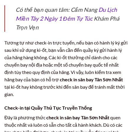
Có thể bạn quan tâm: Cẩm Nang
Du Lịch
Miền Tây 2 Ngày 1 Đêm Tự Túc
Khám Phá
Trọn Vẹn
Tương tự như check-in trực tuyến, nếu bạn có hành lý ký gửi
sau khi sử dụng ki-ốt, bạn vẫn cần đến quầy ký gửi hành lý
của hãng hàng không. Các ki-ốt thường chỉ dành cho các
chuyến bay nội địa hoặc một số chuyến bay quốc tế nhất
định tùy theo quy định của hãng. Vì vậy, luôn kiểm tra xem
hãng bay của bạn có hỗ trợ
check in sân bay Tân Sơn Nhất
tại ki-ốt hay không trước khi đến sân bay để tránh mất thời
gian.
Check-in tại Quầy Thủ Tục Truyền Thống
Đây là phương thức
check in sân bay Tân Sơn Nhất
quen
thuộc nhất và luôn có sẵn cho tất cả hành khách. Dù có các