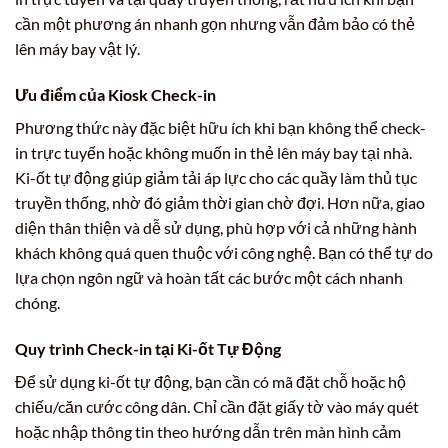
cần một phương án nhanh gọn nhưng vẫn đảm bảo có thẻ
lên máy bay vật lý.
Ưu điểm của Kiosk Check-in
Phương thức này đặc biệt hữu ích khi bạn không thể check-
in trực tuyến hoặc không muốn in thẻ lên máy bay tại nhà.
Ki-ốt tự động giúp giảm tải áp lực cho các quầy làm thủ tục
truyền thống, nhờ đó giảm thời gian chờ đợi. Hơn nữa, giao
diện thân thiện và dễ sử dụng, phù hợp với cả những hành
khách không quá quen thuộc với công nghệ. Bạn có thể tự do
lựa chọn ngôn ngữ và hoàn tất các bước một cách nhanh
chóng.
Quy trình Check-in tại Ki-ốt Tự Động
Để sử dụng ki-ốt tự động, bạn cần có mã đặt chỗ hoặc hộ
chiếu/căn cước công dân. Chỉ cần đặt giấy tờ vào máy quét
hoặc nhập thông tin theo hướng dẫn trên màn hình cảm