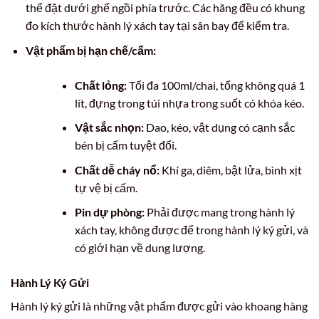
thể đặt dưới ghế ngồi phía trước. Các hãng đều có khung
đo kích thước hành lý xách tay tại sân bay để kiểm tra.
Vật phẩm bị hạn chế/cấm:
Chất lỏng:
Tối đa 100ml/chai, tổng không quá 1
lít, đựng trong túi nhựa trong suốt có khóa kéo.
Vật sắc nhọn:
Dao, kéo, vật dụng có cạnh sắc
bén bị cấm tuyệt đối.
Chất dễ cháy nổ:
Khí ga, diêm, bật lửa, bình xịt
tự vệ bị cấm.
Pin dự phòng:
Phải được mang trong hành lý
xách tay, không được để trong hành lý ký gửi, và
có giới hạn về dung lượng.
Hành Lý Ký Gửi
Hành lý ký gửi là những vật phẩm được gửi vào khoang hàng