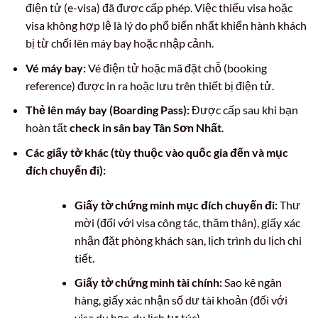
điện tử (e-visa) đã được cấp phép. Việc thiếu visa hoặc
visa không hợp lệ là lý do phổ biến nhất khiến hành khách
bị từ chối lên máy bay hoặc nhập cảnh.
Vé máy bay:
Vé điện tử hoặc mã đặt chỗ (booking
reference) được in ra hoặc lưu trên thiết bị điện tử.
Thẻ lên máy bay (Boarding Pass):
Được cấp sau khi bạn
hoàn tất
check in sân bay Tân Sơn Nhất
.
Các giấy tờ khác (tùy thuộc vào quốc gia đến và mục
đích chuyến đi):
Giấy tờ chứng minh mục đích chuyến đi:
Thư
mời (đối với visa công tác, thăm thân), giấy xác
nhận đặt phòng khách sạn, lịch trình du lịch chi
tiết.
Giấy tờ chứng minh tài chính:
Sao kê ngân
hàng, giấy xác nhận số dư tài khoản (đối với
visa du học, du lịch tự túc).