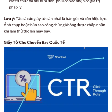
các tổ chức xã hội đưa đón, phải có xác nhận có giá trị
pháp lý.
Lưu ý:
Tất cả các giấy tờ cần phải là bản gốc và còn hiệu lực.
Ảnh chụp hoặc bản sao công chứng không được chấp nhận
khi làm thủ tục lên máy bay.
Giấy Tờ Cho Chuyến Bay Quốc Tế