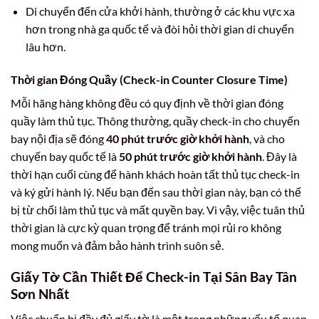
Di chuyển đến cửa khởi hành, thường ở các khu vực xa
hơn trong nhà ga quốc tế và đòi hỏi thời gian di chuyển
lâu hơn.
Thời gian Đóng Quầy (Check-in Counter Closure Time)
Mỗi hãng hàng không đều có quy định về thời gian đóng
quầy làm thủ tục. Thông thường, quầy check-in cho chuyến
bay nội địa sẽ đóng
40 phút trước giờ khởi hành
, và cho
chuyến bay quốc tế là
50 phút trước giờ khởi hành
. Đây là
thời hạn cuối cùng để hành khách hoàn tất thủ tục check-in
và ký gửi hành lý. Nếu bạn đến sau thời gian này, bạn có thể
bị từ chối làm thủ tục và mất quyền bay. Vì vậy, việc tuân thủ
thời gian là cực kỳ quan trọng để tránh mọi rủi ro không
mong muốn và đảm bảo hành trình suôn sẻ.
Giấy Tờ Cần Thiết Để Check-in Tại Sân Bay Tân
Sơn Nhất
Việc chuẩn bị đầy đủ giấy tờ là một trong những yếu tố quan