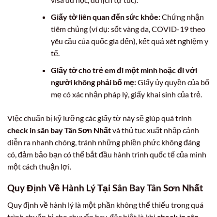
Giấy tờ liên quan đến sức khỏe:
Chứng nhận
tiêm chủng (ví dụ: sốt vàng da, COVID-19 theo
yêu cầu của quốc gia đến), kết quả xét nghiệm y
tế.
Giấy tờ cho trẻ em đi một mình hoặc đi với
người không phải bố mẹ:
Giấy ủy quyền của bố
mẹ có xác nhận pháp lý, giấy khai sinh của trẻ.
Việc chuẩn bị kỹ lưỡng các giấy tờ này sẽ giúp quá trình
check in sân bay Tân Sơn Nhất
và thủ tục xuất nhập cảnh
diễn ra nhanh chóng, tránh những phiền phức không đáng
có, đảm bảo bạn có thể bắt đầu hành trình quốc tế của mình
một cách thuận lợi.
Quy Định Về Hành Lý Tại Sân Bay Tân Sơn Nhất
Quy định về hành lý là một phần không thể thiếu trong quá
trình chuẩn bị cho chuyến bay, đặc biệt là khi
check in sân