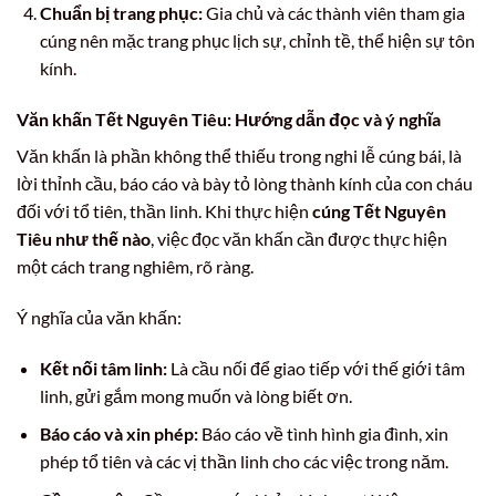
Chuẩn bị trang phục:
Gia chủ và các thành viên tham gia
cúng nên mặc trang phục lịch sự, chỉnh tề, thể hiện sự tôn
kính.
Văn khấn Tết Nguyên Tiêu: Hướng dẫn đọc và ý nghĩa
Văn khấn là phần không thể thiếu trong nghi lễ cúng bái, là
lời thỉnh cầu, báo cáo và bày tỏ lòng thành kính của con cháu
đối với tổ tiên, thần linh. Khi thực hiện
cúng Tết Nguyên
Tiêu như thế nào
, việc đọc văn khấn cần được thực hiện
một cách trang nghiêm, rõ ràng.
Ý nghĩa của văn khấn:
Kết nối tâm linh:
Là cầu nối để giao tiếp với thế giới tâm
linh, gửi gắm mong muốn và lòng biết ơn.
Báo cáo và xin phép:
Báo cáo về tình hình gia đình, xin
phép tổ tiên và các vị thần linh cho các việc trong năm.