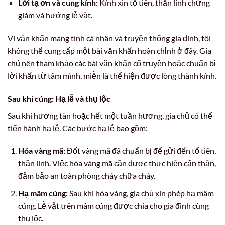
Lời tạ ơn và cung kính:
Kính xin tổ tiên, thần linh chứng
giám và hưởng lễ vật.
Vì văn khấn mang tính cá nhân và truyền thống gia đình, tôi
không thể cung cấp một bài văn khấn hoàn chỉnh ở đây. Gia
chủ nên tham khảo các bài văn khấn cổ truyền hoặc chuẩn bị
lời khấn từ tâm mình, miễn là thể hiện được lòng thành kính.
Sau khi cúng: Hạ lễ và thụ lộc
Sau khi hương tàn hoặc hết một tuần hương, gia chủ có thể
tiến hành hạ lễ. Các bước hạ lễ bao gồm:
Hóa vàng mã:
Đốt vàng mã đã chuẩn bị để gửi đến tổ tiên,
thần linh. Việc hóa vàng mã cần được thực hiện cẩn thận,
đảm bảo an toàn phòng cháy chữa cháy.
Hạ mâm cúng:
Sau khi hóa vàng, gia chủ xin phép hạ mâm
cúng. Lễ vật trên mâm cúng được chia cho gia đình cùng
thụ lộc.