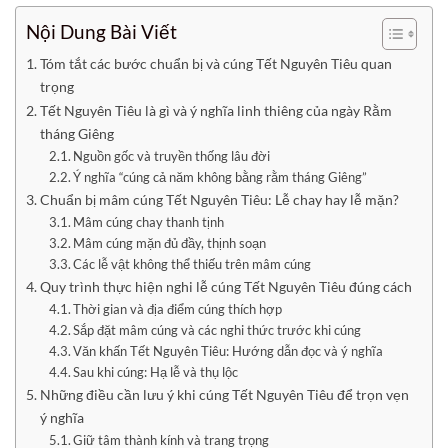
Nội Dung Bài Viết
Tóm tắt các bước chuẩn bị và cúng Tết Nguyên Tiêu quan
trọng
Tết Nguyên Tiêu là gì và ý nghĩa linh thiêng của ngày Rằm
tháng Giêng
Nguồn gốc và truyền thống lâu đời
Ý nghĩa “cúng cả năm không bằng rằm tháng Giêng”
Chuẩn bị mâm cúng Tết Nguyên Tiêu: Lễ chay hay lễ mặn?
Mâm cúng chay thanh tịnh
Mâm cúng mặn đủ đầy, thịnh soạn
Các lễ vật không thể thiếu trên mâm cúng
Quy trình thực hiện nghi lễ cúng Tết Nguyên Tiêu đúng cách
Thời gian và địa điểm cúng thích hợp
Sắp đặt mâm cúng và các nghi thức trước khi cúng
Văn khấn Tết Nguyên Tiêu: Hướng dẫn đọc và ý nghĩa
Sau khi cúng: Hạ lễ và thụ lộc
Những điều cần lưu ý khi cúng Tết Nguyên Tiêu để trọn vẹn
ý nghĩa
Giữ tâm thành kính và trang trọng