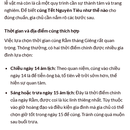
lễ vật mà còn là cả một quy trình cần sự thành tâm và trang
nghiêm. Để biết
cúng Tết Nguyên Tiêu như thế nào
cho
đúng chuẩn, gia chủ cần nắm rõ các bước sau.
Thời gian và địa điểm cúng thích hợp
Việc lựa chọn thời gian cúng Rằm tháng Giêng rất quan
trọng. Thông thường, có hai thời điểm chính được nhiều gia
đình lựa chọn:
Chiều ngày 14 âm lịch:
Theo quan niệm, cúng vào chiều
ngày 14 là để tiễn ông bà, tổ tiên về trời sớm hơn, thể
hiện sự quan tâm.
Sáng hoặc trưa ngày 15 âm lịch:
Đây là thời điểm chính
của ngày Rằm, được coi là lúc linh thiêng nhất. Tùy thuộc
vào giờ hoàng đạo và điều kiện gia đình mà gia chủ có thể
chọn giờ tốt trong ngày 15 để cúng. Tránh cúng quá muộn
sau buổi trưa.