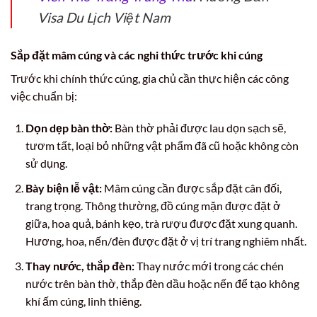
Visa Du Lịch Việt Nam
Sắp đặt mâm cúng và các nghi thức trước khi cúng
Trước khi chính thức cúng, gia chủ cần thực hiện các công
việc chuẩn bị:
Dọn dẹp bàn thờ:
Bàn thờ phải được lau dọn sạch sẽ,
tươm tất, loại bỏ những vật phẩm đã cũ hoặc không còn
sử dụng.
Bày biện lễ vật:
Mâm cúng cần được sắp đặt cân đối,
trang trọng. Thông thường, đồ cúng mặn được đặt ở
giữa, hoa quả, bánh kẹo, trà rượu được đặt xung quanh.
Hương, hoa, nến/đèn được đặt ở vị trí trang nghiêm nhất.
Thay nước, thắp đèn:
Thay nước mới trong các chén
nước trên bàn thờ, thắp đèn dầu hoặc nến để tạo không
khí ấm cúng, linh thiêng.