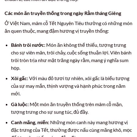
Các món ăn truyền thống trong ngày Rằm tháng Giêng
Ở Việt Nam, mâm cỗ Tết Nguyên Tiêu thường có những món
ăn quen thuộc, mang đậm hương vị truyền thống:
Bánh trôi nước:
Món ăn không thể thiếu, tượng trưng
cho sự viên mãn, trôi chảy, cuộc sống thuận lợi. Viên bánh
trôi tròn trịa như mặt trăng ngày rằm, mang ý nghĩa sum
họp.
Xôi gấc:
Với màu đỏ tươi tự nhiên, xôi gấc là biểu tượng
của sự may mắn, thịnh vượng và hạnh phúc trong năm
mới.
Gà luộc:
Một món ăn truyền thống trên mâm cỗ mặn,
tượng trưng cho sự sung túc, đủ đầy.
Canh măng, miến:
Những món canh này mang hương vị
đặc trưng của Tết, thường được nấu cùng măng khô, mọc