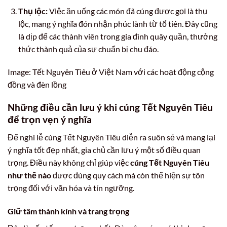
Thụ lộc:
Việc ăn uống các món đã cúng được gọi là thụ
lộc, mang ý nghĩa đón nhận phúc lành từ tổ tiên. Đây cũng
là dịp để các thành viên trong gia đình quây quần, thưởng
thức thành quả của sự chuẩn bị chu đáo.
Image: Tết Nguyên Tiêu ở Việt Nam với các hoạt động cộng
đồng và đèn lồng
Những điều cần lưu ý khi cúng Tết Nguyên Tiêu
để trọn vẹn ý nghĩa
Để nghi lễ cúng Tết Nguyên Tiêu diễn ra suôn sẻ và mang lại
ý nghĩa tốt đẹp nhất, gia chủ cần lưu ý một số điều quan
trọng. Điều này không chỉ giúp việc
cúng Tết Nguyên Tiêu
như thế nào
được đúng quy cách mà còn thể hiện sự tôn
trọng đối với văn hóa và tín ngưỡng.
Giữ tâm thành kính và trang trọng