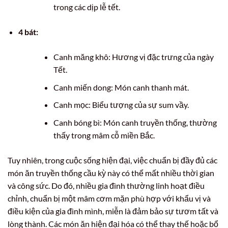
trong các dịp lễ tết.
4 bát:
Canh măng khô: Hương vị đặc trưng của ngày
Tết.
Canh miến dong: Món canh thanh mát.
Canh mọc: Biểu tượng của sự sum vầy.
Canh bóng bì: Món canh truyền thống, thường
thấy trong mâm cỗ miền Bắc.
Tuy nhiên, trong cuộc sống hiện đại, việc chuẩn bị đầy đủ các
món ăn truyền thống cầu kỳ này có thể mất nhiều thời gian
và công sức. Do đó, nhiều gia đình thường linh hoạt điều
chỉnh, chuẩn bị một mâm cơm mặn phù hợp với khẩu vị và
điều kiện của gia đình mình, miễn là đảm bảo sự tươm tất và
lòng thành. Các món ăn hiện đại hóa có thể thay thế hoặc bổ