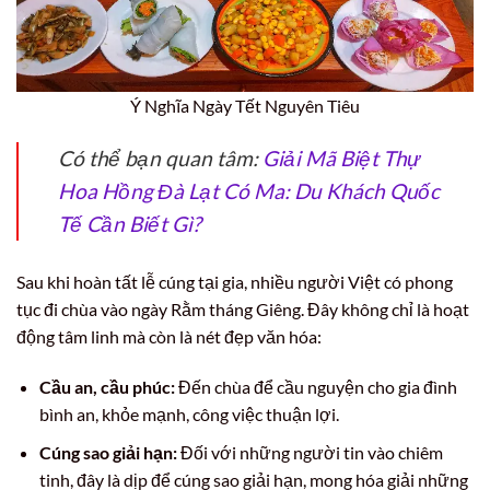
Ý Nghĩa Ngày Tết Nguyên Tiêu
Có thể bạn quan tâm:
Giải Mã Biệt Thự
Hoa Hồng Đà Lạt Có Ma: Du Khách Quốc
Tế Cần Biết Gì?
Sau khi hoàn tất lễ cúng tại gia, nhiều người Việt có phong
tục đi chùa vào ngày Rằm tháng Giêng. Đây không chỉ là hoạt
động tâm linh mà còn là nét đẹp văn hóa:
Cầu an, cầu phúc:
Đến chùa để cầu nguyện cho gia đình
bình an, khỏe mạnh, công việc thuận lợi.
Cúng sao giải hạn:
Đối với những người tin vào chiêm
tinh, đây là dịp để cúng sao giải hạn, mong hóa giải những