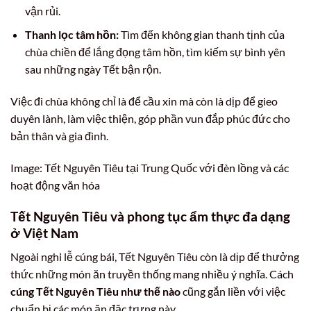
vận rủi.
Thanh lọc tâm hồn:
Tìm đến không gian thanh tịnh của
chùa chiền để lắng đọng tâm hồn, tìm kiếm sự bình yên
sau những ngày Tết bận rộn.
Việc đi chùa không chỉ là để cầu xin mà còn là dịp để gieo
duyên lành, làm việc thiện, góp phần vun đắp phúc đức cho
bản thân và gia đình.
Image: Tết Nguyên Tiêu tại Trung Quốc với đèn lồng và các
hoạt động văn hóa
Tết Nguyên Tiêu và phong tục ẩm thực đa dạng
ở Việt Nam
Ngoài nghi lễ cúng bái, Tết Nguyên Tiêu còn là dịp để thưởng
thức những món ăn truyền thống mang nhiều ý nghĩa. Cách
cúng Tết Nguyên Tiêu như thế nào
cũng gắn liền với việc
chuẩn bị các món ăn đặc trưng này.