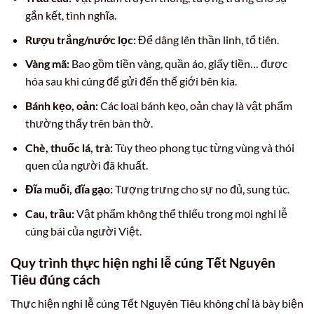
gắn kết, tình nghĩa.
Rượu trắng/nước lọc:
Để dâng lên thần linh, tổ tiên.
Vàng mã:
Bao gồm tiền vàng, quần áo, giấy tiền… được
hóa sau khi cúng để gửi đến thế giới bên kia.
Bánh kẹo, oản:
Các loại bánh kẹo, oản chay là vật phẩm
thường thấy trên bàn thờ.
Chè, thuốc lá, trà:
Tùy theo phong tục từng vùng và thói
quen của người đã khuất.
Đĩa muối, đĩa gạo:
Tượng trưng cho sự no đủ, sung túc.
Cau, trầu:
Vật phẩm không thể thiếu trong mọi nghi lễ
cúng bái của người Việt.
Quy trình thực hiện nghi lễ cúng Tết Nguyên
Tiêu đúng cách
Thực hiện nghi lễ cúng Tết Nguyên Tiêu không chỉ là bày biện