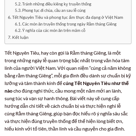
Tránh những điều kiêng kỵ truyền thống
Phong tục đi chùa, cầu an sau lễ cúng
Tết Nguyên Tiêu và phong tục ẩm thực đa dạng ở Việt Nam
Các món ăn truyền thống trong ngày Rằm tháng Giêng
Ý nghĩa của các món ăn trên mâm cỗ
Kết luận
Tết Nguyên Tiêu, hay còn gọi là Rằm tháng Giêng, là một
trong những ngày lễ quan trọng bậc nhất trong văn hóa tâm
linh của người Việt Nam. Với quan niệm “cúng cả năm không
bằng rằm tháng Giêng”, mỗi gia đình đều dành sự chuẩn bị kỹ
lưỡng và tâm thành kính để
cúng Tết Nguyên Tiêu như thế
nào
cho đúng nghi thức, cầu mong một năm mới an lành,
sung túc và vạn sự hanh thông. Bài viết này sẽ cung cấp
hướng dẫn chi tiết về cách chuẩn bị và thực hiện nghi lễ
cúng Rằm tháng Giêng, giúp bạn đọc hiểu rõ ý nghĩa sâu sắc
và thực hiện đúng truyền thống để thể hiện lòng biết ơn,
hiếu kính với tổ tiên, thần linh và cầu nguyện cho gia đình.