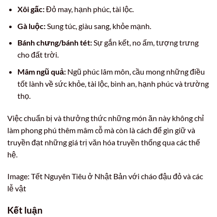
Xôi gấc:
Đỏ may, hạnh phúc, tài lộc.
Gà luộc:
Sung túc, giàu sang, khỏe mạnh.
Bánh chưng/bánh tét:
Sự gắn kết, no ấm, tượng trưng
cho đất trời.
Mâm ngũ quả:
Ngũ phúc lâm môn, cầu mong những điều
tốt lành về sức khỏe, tài lộc, bình an, hạnh phúc và trường
thọ.
Việc chuẩn bị và thưởng thức những món ăn này không chỉ
làm phong phú thêm mâm cỗ mà còn là cách để gìn giữ và
truyền đạt những giá trị văn hóa truyền thống qua các thế
hệ.
Image: Tết Nguyên Tiêu ở Nhật Bản với cháo đậu đỏ và các
lễ vật
Kết luận