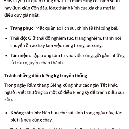
Đây là yếu tố quan trọng nhất. Dù mâm cúng có thịnh soạn
hay đơn giản đến đâu, lòng thành kính của gia chủ mới là
điều quý giá nhất.
Trang phục:
Mặc quần áo lịch sự, chỉnh tề khi cúng bái.
Thái độ:
Giữ thái độ nghiêm túc, trang nghiêm, tránh nói
chuyện ồn ào hay làm việc riêng trong lúc cúng.
Tâm niệm:
Tập trung tâm trí vào việc cúng, gửi gắm những
lời cầu nguyện chân thành.
Tránh những điều kiêng kỵ truyền thống
Trong ngày Rằm tháng Giêng, cũng như các ngày Tết khác,
người Việt thường có một số điều kiêng kỵ để tránh điều xui
xẻo:
Không sát sinh:
Nên hạn chế sát sinh trong ngày này, đặc
biệt là nếu cúng chay.