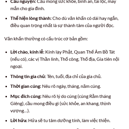
Cầu nguyện:
Cầu mong sức khỏe, bình an, tài lộc, may
mắn cho gia đình.
Thể hiện lòng thành:
Cho dù văn khấn có dài hay ngắn,
điều quan trọng nhất là sự thành tâm của người đọc.
Văn khấn thường có cấu trúc cơ bản gồm:
Lời chào, kính lễ:
Kính lạy Phật, Quan Thế Âm Bồ Tát
(nếu có), các vị Thần linh, Thổ công, Thổ địa, Gia tiên nội
ngoại.
Thông tin gia chủ:
Tên, tuổi, địa chỉ của gia chủ.
Thời gian cúng:
Nêu rõ ngày, tháng, năm cúng.
Mục đích cúng:
Nêu rõ lý do cúng (cúng Rằm tháng
Giêng), cầu mong điều gì (sức khỏe, an khang, thịnh
vượng…).
Lời hứa:
Hứa sẽ tu tâm dưỡng tính, làm việc thiện.