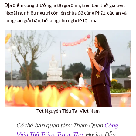
Địa điểm cúng thường là tại gia đình, trên bàn thờ gia tiên.
Ngoài ra, nhiều người còn lên chùa để cúng Phật, cầu an và
cúng sao giải hạn, bổ sung cho nghi lễ tại nhà.
Tết Nguyên Tiêu Tại Việt Nam
Có thể bạn quan tâm: Tham Quan
Công
Viên Thỏ Trắng Trung Thu
: Hướng Dẫn