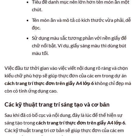
Tiêu đề danh mục nên lớn hơn tên món ăn một
chút.
Tên món ăn và mô tả có kích thước vừa phải, dễ
đọc.
Sử dụng màu sắc tương phản với nền giấy để
chữ nổi bật. Ví dụ, giấy sáng màu thì dùng bút
màu tối.
Việc đầu tư thời gian vào việc viết nội dung rõ ràng và chọn
kiểu chữ phù hợp sẽ giúp thực đơn của các em trong dự án
cách trang trí thực đơn trên giấy A4 lớp 6
không chỉ đẹp mà
còn có tính ứng dụng cao.
Các kỹ thuật trang trí sáng tạo và cơ bản
Sau khi đã có bố cục và nội dung, đây là lúc để thể hiện sự
sáng tạo trong
cách trang trí thực đơn trên giấy A4 lớp 6
.
Các kỹ thuật trang trí cơ bản sẽ giúp thực đơn của các em