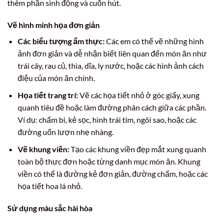
thêm phần sinh động và cuốn hút.
Vẽ hình minh họa đơn giản
Các biểu tượng ẩm thực:
Các em có thể vẽ những hình
ảnh đơn giản và dễ nhận biết liên quan đến món ăn như
trái cây, rau củ, thìa, dĩa, ly nước, hoặc các hình ảnh cách
điệu của món ăn chính.
Họa tiết trang trí:
Vẽ các họa tiết nhỏ ở góc giấy, xung
quanh tiêu đề hoặc làm đường phân cách giữa các phần.
Ví dụ: chấm bi, kẻ sọc, hình trái tim, ngôi sao, hoặc các
đường uốn lượn nhẹ nhàng.
Vẽ khung viền:
Tạo các khung viền đẹp mắt xung quanh
toàn bộ thực đơn hoặc từng danh mục món ăn. Khung
viền có thể là đường kẻ đơn giản, đường chấm, hoặc các
họa tiết hoa lá nhỏ.
Sử dụng màu sắc hài hòa