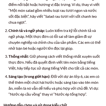
điểm nổi bật hoặc hương vị đặc trưng. Ví dụ, thay vì viết
“Một món salad gồm nhiều loại rau tươi ngon và nước
sốt đặc biệt”, hãy viết “Salad rau tươi với sốt chanh leo
chua ngọt”.
Chính tả và ngữ pháp:
Luôn kiểm tra kỹ lỗi chính tả và
ngữ pháp. Một thực đơn có lỗi sai sẽ làm giảm đi sự
chuyên nghiệp và chỉnh chu của sản phẩm. Các em có thể
nhờ bạn bè hoặc người lớn đọc lại giúp.
Thống nhất:
Giữ phong cách viết thống nhất xuyên suốt
thực đơn. Nếu đã quyết định viết tên món bằng tiếng
Việt, hãy tiếp tục sử dụng tiếng Việt cho tất cả các món.
Sáng tạo (trong giới hạn):
Đối với dự án lớp 6, các em có
thể thêm một chút hài hước hoặc sáng tạo vào tên món
ăn, miễn là nó vẫn dễ hiểu và phù hợp với chủ đề. Ví dụ:
“Nước ép cầu vồng” thay vì “Nước ép tổng hợp”.
Hướng dẫn chọn và sử dụng kiểu chữ