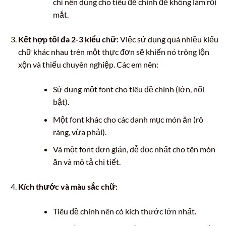
chỉ nên dùng cho tiêu đề chính để không làm rối
mắt.
Kết hợp tối đa 2-3 kiểu chữ:
Việc sử dụng quá nhiều kiểu
chữ khác nhau trên một thực đơn sẽ khiến nó trông lộn
xộn và thiếu chuyên nghiệp. Các em nên:
Sử dụng một font cho tiêu đề chính (lớn, nổi
bật).
Một font khác cho các danh mục món ăn (rõ
ràng, vừa phải).
Và một font đơn giản, dễ đọc nhất cho tên món
ăn và mô tả chi tiết.
Kích thước và màu sắc chữ:
Tiêu đề chính nên có kích thước lớn nhất.