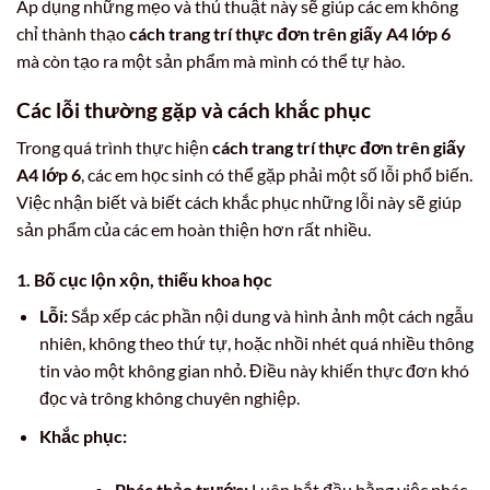
Áp dụng những mẹo và thủ thuật này sẽ giúp các em không
chỉ thành thạo
cách trang trí thực đơn trên giấy A4 lớp 6
mà còn tạo ra một sản phẩm mà mình có thể tự hào.
Các lỗi thường gặp và cách khắc phục
Trong quá trình thực hiện
cách trang trí thực đơn trên giấy
A4 lớp 6
, các em học sinh có thể gặp phải một số lỗi phổ biến.
Việc nhận biết và biết cách khắc phục những lỗi này sẽ giúp
sản phẩm của các em hoàn thiện hơn rất nhiều.
1. Bố cục lộn xộn, thiếu khoa học
Lỗi:
Sắp xếp các phần nội dung và hình ảnh một cách ngẫu
nhiên, không theo thứ tự, hoặc nhồi nhét quá nhiều thông
tin vào một không gian nhỏ. Điều này khiến thực đơn khó
đọc và trông không chuyên nghiệp.
Khắc phục:
Phác thảo trước:
Luôn bắt đầu bằng việc phác