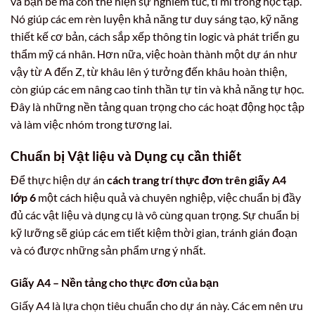
và bạn bè mà còn thể hiện sự nghiêm túc, tỉ mỉ trong học tập.
Nó giúp các em rèn luyện khả năng tư duy sáng tạo, kỹ năng
thiết kế cơ bản, cách sắp xếp thông tin logic và phát triển gu
thẩm mỹ cá nhân. Hơn nữa, việc hoàn thành một dự án như
vậy từ A đến Z, từ khâu lên ý tưởng đến khâu hoàn thiện,
còn giúp các em nâng cao tinh thần tự tin và khả năng tự học.
Đây là những nền tảng quan trọng cho các hoạt động học tập
và làm việc nhóm trong tương lai.
Chuẩn bị Vật liệu và Dụng cụ cần thiết
Để thực hiện dự án
cách trang trí thực đơn trên giấy A4
lớp 6
một cách hiệu quả và chuyên nghiệp, việc chuẩn bị đầy
đủ các vật liệu và dụng cụ là vô cùng quan trọng. Sự chuẩn bị
kỹ lưỡng sẽ giúp các em tiết kiệm thời gian, tránh gián đoạn
và có được những sản phẩm ưng ý nhất.
Giấy A4 – Nền tảng cho thực đơn của bạn
Giấy A4 là lựa chọn tiêu chuẩn cho dự án này. Các em nên ưu