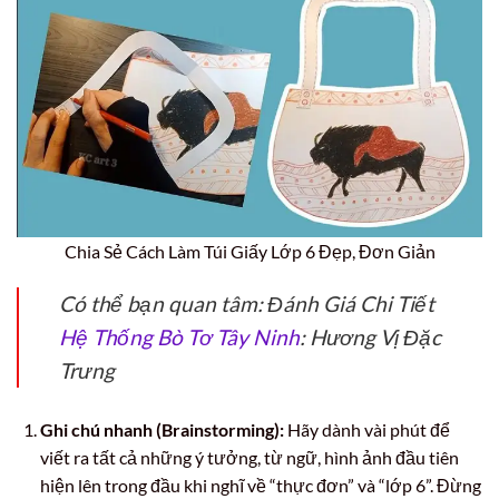
Chia Sẻ Cách Làm Túi Giấy Lớp 6 Đẹp, Đơn Giản
Có thể bạn quan tâm: Đánh Giá Chi Tiết
Hệ Thống Bò Tơ Tây Ninh
: Hương Vị Đặc
Trưng
Ghi chú nhanh (Brainstorming):
Hãy dành vài phút để
viết ra tất cả những ý tưởng, từ ngữ, hình ảnh đầu tiên
hiện lên trong đầu khi nghĩ về “thực đơn” và “lớp 6”. Đừng