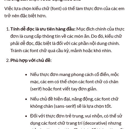
Việc lựa chọn kiểu chữ (font) có thể làm thực đơn của các em
trở nên đặc biệt hơn.
Tính dễ đọc là ưu tiên hàng đầu:
Mục đích chính của thực
đơn là cung cấp thông tin về các món ăn. Do đó, kiểu chữ
phải dễ đọc, đặc biệt là đối với các phần nội dung chính.
Tránh các font chữ quá cầu kỳ, mảnh hoặc khó nhìn.
Phù hợp với chủ đề:
Nếu thực đơn mang phong cách cổ điển, mộc
mạc, các em có thể chọn các font chữ có chân
(serif) hoặc font viết tay đơn giản.
Nếu chủ đề hiện đại, năng động, các font chữ
không chân (sans-serif) sẽ là lựa chọn tốt.
Đối với thực đơn trẻ trung, vui nhộn, có thể sử
dụng các font chữ trang trí (decorative) nhưng