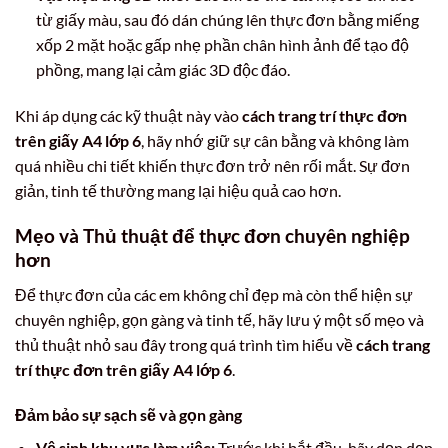
từ giấy màu, sau đó dán chúng lên thực đơn bằng miếng
xốp 2 mặt hoặc gấp nhẹ phần chân hình ảnh để tạo độ
phồng, mang lại cảm giác 3D độc đáo.
Khi áp dụng các kỹ thuật này vào
cách trang trí thực đơn
trên giấy A4 lớp 6
, hãy nhớ giữ sự cân bằng và không làm
quá nhiều chi tiết khiến thực đơn trở nên rối mắt. Sự đơn
giản, tinh tế thường mang lại hiệu quả cao hơn.
Mẹo và Thủ thuật để thực đơn chuyên nghiệp
hơn
Để thực đơn của các em không chỉ đẹp mà còn thể hiện sự
chuyên nghiệp, gọn gàng và tinh tế, hãy lưu ý một số mẹo và
thủ thuật nhỏ sau đây trong quá trình tìm hiểu về
cách trang
trí thực đơn trên giấy A4 lớp 6
.
Đảm bảo sự sạch sẽ và gọn gàng
Vệ sinh khu vực làm việc:
Trước khi bắt đầu, hãy dọn dẹp