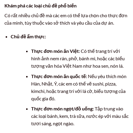
Khám phá các loại chủ đề phổ biến
Có rất nhiều chủ đề mà các em có thể lựa chọn cho thực đơn
của mình, tùy thuộc vào sở thích và yêu cầu của dự án.
Chủ đề ẩm thực:
Thực đơn món ăn Việt:
Có thể trang trí với
hình ảnh nem rán, phở, bánh mì, hoặc các biểu
tượng văn hóa Việt Nam như hoa sen, nón lá.
Thực đơn món ăn quốc tế:
Nếu yêu thích món
Hàn, Nhật, Ý, các em có thể vẽ sushi, pizza,
kimchi, hoặc trang trí với lá cờ, biểu tượng của
quốc gia đó.
Thực đơn món ngọt/đồ uống:
Tập trung vào
các loại bánh, kem, trà sữa, nước ép với màu sắc
tươi sáng, ngọt ngào.