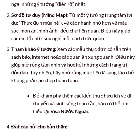
ngại những ý tưởng “điên rồ” nhất.
Sơ đồ tư duy (Mind Map):
Từ một ý tưởng trung tâm (ví
dụ: “Thực đơn mùa hè”), vẽ các nhánh nhỏ hơn về màu
sắc, món ăn, hình ảnh, kiểu chữ liên quan. Điều này giúp
các em tổ chức suy nghĩ một cách trực quan.
Tham khảo ý tưởng:
Xem các mẫu thực đơn có sẵn trên
sách báo, internet hoặc các quán ăn xung quanh. Điều này
giúp mở rộng tầm nhìn và học hỏi những cách trang trí
độc đáo. Tuy nhiên, hãy nhớ rằng mục tiêu là sáng tạo chứ
không phải sao chép hoàn toàn.
Để khám phá thêm các kiến thức hữu ích về di
chuyển và sinh sống toàn cầu, bạn có thể tìm
hiểu tại
Visa Nước Ngoài
.
Đặt câu hỏi cho bản thân: