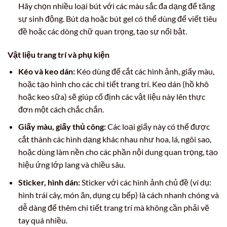
Hãy chọn nhiều loại bút với các màu sắc đa dạng để tăng
sự sinh động. Bút dạ hoặc bút gel có thể dùng để viết tiêu
đề hoặc các dòng chữ quan trọng, tạo sự nổi bật.
Vật liệu trang trí và phụ kiện
Kéo và keo dán:
Kéo dùng để cắt các hình ảnh, giấy màu,
hoặc tạo hình cho các chi tiết trang trí. Keo dán (hồ khô
hoặc keo sữa) sẽ giúp cố định các vật liệu này lên thực
đơn một cách chắc chắn.
Giấy màu, giấy thủ công:
Các loại giấy này có thể được
cắt thành các hình dạng khác nhau như hoa, lá, ngôi sao,
hoặc dùng làm nền cho các phần nội dung quan trọng, tạo
hiệu ứng lớp lang và chiều sâu.
Sticker, hình dán:
Sticker với các hình ảnh chủ đề (ví dụ:
hình trái cây, món ăn, dụng cụ bếp) là cách nhanh chóng và
dễ dàng để thêm chi tiết trang trí mà không cần phải vẽ
tay quá nhiều.