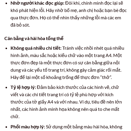
Nhờ người khác đọc giúp:
Đôi khi, chính mình đọc lại sẽ
khó phát hiện lỗi. Hãy nhờ bố mẹ, anh chị hoặc bạn bè đọc
qua thực đơn. Họ có thể nhìn thấy những lỗi mà các em
đã bỏ sót.
Cân bằng và hài hòa tổng thể
Không quá nhiều chi tiết:
Tránh việc nhồi nhét quá nhiều
hình ảnh, màu sắc hoặc kiểu chữ vào một trang A4. Một
thực đơn đẹp là một thực đơn có sự cân bằng giữa nội
dung và các yếu tố trang trí, không gây cảm giác rối mắt.
Hãy để lại một số khoảng trống để thực đơn “thở”.
Tỷ lệ hợp lý:
Đảm bảo kích thước của các hình vẽ, chữ
viết và các chi tiết trang trí có tỷ lệ phù hợp với kích
thước của tờ giấy A4 và với nhau. Ví dụ, tiêu đề nên lớn
nhất, các hình ảnh minh họa không nên quá to che mất
chữ.
Phối màu hợp lý:
Sử dụng một bảng màu hài hòa, không