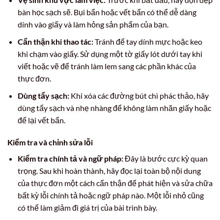
bàn học sạch sẽ. Bụi bẩn hoặc vết bẩn có thể dễ dàng
dính vào giấy và làm hỏng sản phẩm của bạn.
Cẩn thận khi thao tác:
Tránh để tay dính mực hoặc keo
khi chạm vào giấy. Sử dụng một tờ giấy lót dưới tay khi
viết hoặc vẽ để tránh làm lem sang các phần khác của
thực đơn.
Dùng tẩy sạch:
Khi xóa các đường bút chì phác thảo, hãy
dùng tẩy sạch và nhẹ nhàng để không làm nhăn giấy hoặc
để lại vết bẩn.
Kiểm tra và chỉnh sửa lỗi
Kiểm tra chính tả và ngữ pháp:
Đây là bước cực kỳ quan
trọng. Sau khi hoàn thành, hãy đọc lại toàn bộ nội dung
của thực đơn một cách cẩn thận để phát hiện và sửa chữa
bất kỳ lỗi chính tả hoặc ngữ pháp nào. Một lỗi nhỏ cũng
có thể làm giảm đi giá trị của bài trình bày.