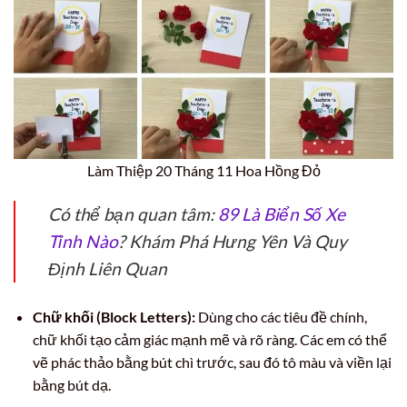
Làm Thiệp 20 Tháng 11 Hoa Hồng Đỏ
Có thể bạn quan tâm:
89 Là Biển Số Xe
Tỉnh Nào
? Khám Phá Hưng Yên Và Quy
Định Liên Quan
Chữ khối (Block Letters):
Dùng cho các tiêu đề chính,
chữ khối tạo cảm giác mạnh mẽ và rõ ràng. Các em có thể
vẽ phác thảo bằng bút chì trước, sau đó tô màu và viền lại
bằng bút dạ.