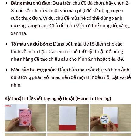
Bảng màu chủ đạo:
Dựa trên chủ đề đã chọn, hãy chọn 2-
3 màu sắc chính và một vài màu phụ để sử dụng xuyên
suốt thực đơn. Ví dụ, chủ đề mùa hè có thể dùng xanh
dương, vàng, cam. Chủ đề món Việt có thể dùng đỏ, vàng,
xanh lá.
Tô màu và đổ bóng:
Dùng bút màu để tô điểm cho các
hình vẽ minh họa. Các em có thể thử kỹ thuật đổ bóng
nhẹ nhàng để tạo chiều sâu cho hình ảnh hoặc tiêu đề.
Màu sắc tương phản:
Đảm bảo màu sắc chữ và hình ảnh
đủ tương phản với màu nền để mọi thứ đều nổi bật và dễ
nhìn.
Kỹ thuật chữ viết tay nghệ thuật (Hand Lettering)