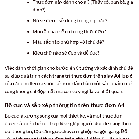
Thực đơn này dành cho ai? (Thầy cô, bạn bè, gia
đình?)
Nó sẽ được sử dụng trong dịp nào?
Món ăn nào sẽ có trong thực đơn?
Màu sắc nào phù hợp với chủ đề?
Kiểu chữ nào sẽ đẹp và dễ đọc?
Việc dành thời gian cho bước lên ý tưởng và xác định chủ đề
sẽ giúp quá trình
cách trang trí thực đơn trên giấy A4 lớp 6
của các em diễn ra suôn sẻ hơn, đảm bảo một sản phẩm cuối
cùng không chỉ đẹp mắt mà còn có ý nghĩa và nhất quán.
Bố cục và sắp xếp thông tin trên thực đơn A4
Bố cục là xương sống của mọi thiết kế, và một thực đơn
được sắp xếp bố cục hợp lý sẽ giúp người đọc dễ dàng theo
dõi thông tin, tạo cảm giác chuyên nghiệp và gọn gàng. Đối
với
cách trang trí thực đơn trên giấy A4 lớp 6
, việc bố cục