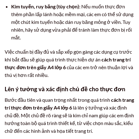
Kim tuyến, ruy băng (tùy chọn):
Nếu muốn thực đơn
thêm phần lấp lánh hoặc mềm mại, các em có thể sử dụng
một chút kim tuyến hoặc dán ruy băng mỏng ở viền. Tuy
nhiên, hãy sử dụng vừa phải để tránh làm thực đơn bị rối
mắt.
Việc chuẩn bị đầy đủ và sắp xếp gọn gàng các dụng cụ trước
khi bắt đầu sẽ giúp quá trình thực hiện dự án
cách trang trí
thực đơn trên giấy A4 lớp 6
của các em trở nên thuận lợi và
thú vị hơn rất nhiều.
Lên ý tưởng và xác định chủ đề cho thực đơn
Bước đầu tiên và quan trọng nhất trong quá trình
cách trang
trí thực đơn trên giấy A4 lớp 6
là lên ý tưởng và xác định
chủ đề. Một chủ đề rõ ràng sẽ là kim chỉ nam giúp các em định
hướng toàn bộ quá trình thiết kế, từ việc chọn màu sắc, kiểu
chữ đến các hình ảnh và họa tiết trang trí.