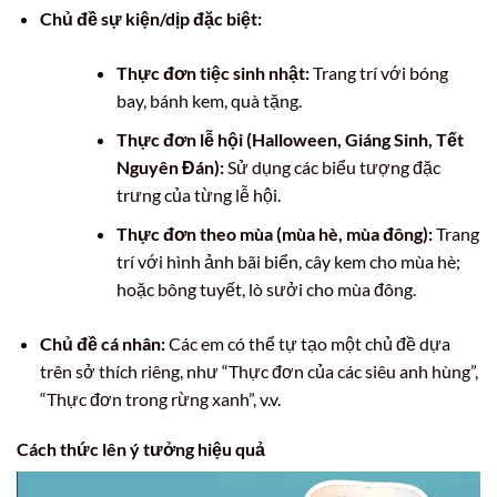
Chủ đề sự kiện/dịp đặc biệt:
Thực đơn tiệc sinh nhật:
Trang trí với bóng
bay, bánh kem, quà tặng.
Thực đơn lễ hội (Halloween, Giáng Sinh, Tết
Nguyên Đán):
Sử dụng các biểu tượng đặc
trưng của từng lễ hội.
Thực đơn theo mùa (mùa hè, mùa đông):
Trang
trí với hình ảnh bãi biển, cây kem cho mùa hè;
hoặc bông tuyết, lò sưởi cho mùa đông.
Chủ đề cá nhân:
Các em có thể tự tạo một chủ đề dựa
trên sở thích riêng, như “Thực đơn của các siêu anh hùng”,
“Thực đơn trong rừng xanh”, v.v.
Cách thức lên ý tưởng hiệu quả