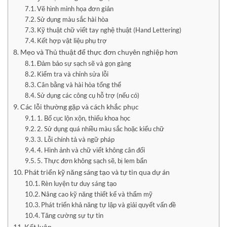
Vẽ hình minh họa đơn giản
Sử dụng màu sắc hài hòa
Kỹ thuật chữ viết tay nghệ thuật (Hand Lettering)
Kết hợp vật liệu phụ trợ
Mẹo và Thủ thuật để thực đơn chuyên nghiệp hơn
Đảm bảo sự sạch sẽ và gọn gàng
Kiểm tra và chỉnh sửa lỗi
Cân bằng và hài hòa tổng thể
Sử dụng các công cụ hỗ trợ (nếu có)
Các lỗi thường gặp và cách khắc phục
1. Bố cục lộn xộn, thiếu khoa học
2. Sử dụng quá nhiều màu sắc hoặc kiểu chữ
3. Lỗi chính tả và ngữ pháp
4. Hình ảnh và chữ viết không cân đối
5. Thực đơn không sạch sẽ, bị lem bẩn
Phát triển kỹ năng sáng tạo và tự tin qua dự án
Rèn luyện tư duy sáng tạo
Nâng cao kỹ năng thiết kế và thẩm mỹ
Phát triển khả năng tự lập và giải quyết vấn đề
Tăng cường sự tự tin
Kết luận