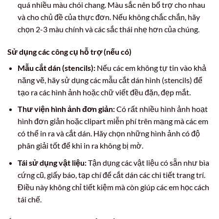
quá nhiều màu chói chang. Màu sắc nên bổ trợ cho nhau
và cho chủ đề của thực đơn. Nếu không chắc chắn, hãy
chọn 2-3 màu chính và các sắc thái nhẹ hơn của chúng.
Sử dụng các công cụ hỗ trợ (nếu có)
Mẫu cắt dán (stencils):
Nếu các em không tự tin vào khả
năng vẽ, hãy sử dụng các mẫu cắt dán hình (stencils) để
tạo ra các hình ảnh hoặc chữ viết đều đặn, đẹp mắt.
Thư viện hình ảnh đơn giản:
Có rất nhiều hình ảnh hoạt
hình đơn giản hoặc clipart miễn phí trên mạng mà các em
có thể in ra và cắt dán. Hãy chọn những hình ảnh có độ
phân giải tốt để khi in ra không bị mờ.
Tái sử dụng vật liệu:
Tận dụng các vật liệu có sẵn như bìa
cứng cũ, giấy báo, tạp chí để cắt dán các chi tiết trang trí.
Điều này không chỉ tiết kiệm mà còn giúp các em học cách
tái chế.