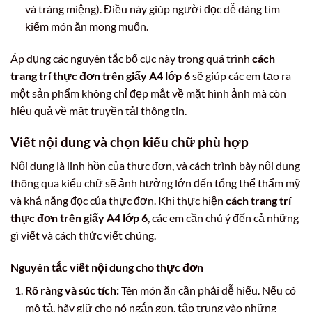
và tráng miệng). Điều này giúp người đọc dễ dàng tìm
kiếm món ăn mong muốn.
Áp dụng các nguyên tắc bố cục này trong quá trình
cách
trang trí thực đơn trên giấy A4 lớp 6
sẽ giúp các em tạo ra
một sản phẩm không chỉ đẹp mắt về mặt hình ảnh mà còn
hiệu quả về mặt truyền tải thông tin.
Viết nội dung và chọn kiểu chữ phù hợp
Nội dung là linh hồn của thực đơn, và cách trình bày nội dung
thông qua kiểu chữ sẽ ảnh hưởng lớn đến tổng thể thẩm mỹ
và khả năng đọc của thực đơn. Khi thực hiện
cách trang trí
thực đơn trên giấy A4 lớp 6
, các em cần chú ý đến cả những
gì viết và cách thức viết chúng.
Nguyên tắc viết nội dung cho thực đơn
Rõ ràng và súc tích:
Tên món ăn cần phải dễ hiểu. Nếu có
mô tả, hãy giữ cho nó ngắn gọn, tập trung vào những