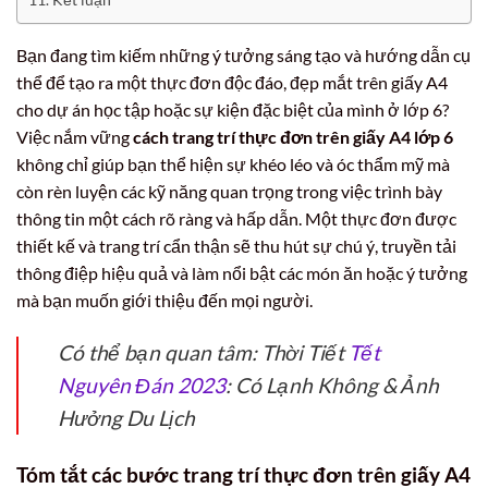
Bạn đang tìm kiếm những ý tưởng sáng tạo và hướng dẫn cụ
thể để tạo ra một thực đơn độc đáo, đẹp mắt trên giấy A4
cho dự án học tập hoặc sự kiện đặc biệt của mình ở lớp 6?
Việc nắm vững
cách trang trí thực đơn trên giấy A4 lớp 6
không chỉ giúp bạn thể hiện sự khéo léo và óc thẩm mỹ mà
còn rèn luyện các kỹ năng quan trọng trong việc trình bày
thông tin một cách rõ ràng và hấp dẫn. Một thực đơn được
thiết kế và trang trí cẩn thận sẽ thu hút sự chú ý, truyền tải
thông điệp hiệu quả và làm nổi bật các món ăn hoặc ý tưởng
mà bạn muốn giới thiệu đến mọi người.
Có thể bạn quan tâm: Thời Tiết
Tết
Nguyên Đán 2023
: Có Lạnh Không & Ảnh
Hưởng Du Lịch
Tóm tắt các bước trang trí thực đơn trên giấy A4