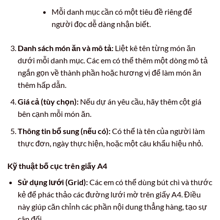
Mỗi danh mục cần có một tiêu đề riêng để
người đọc dễ dàng nhận biết.
Danh sách món ăn và mô tả:
Liệt kê tên từng món ăn
dưới mỗi danh mục. Các em có thể thêm một dòng mô tả
ngắn gọn về thành phần hoặc hương vị để làm món ăn
thêm hấp dẫn.
Giá cả (tùy chọn):
Nếu dự án yêu cầu, hãy thêm cột giá
bên cạnh mỗi món ăn.
Thông tin bổ sung (nếu có):
Có thể là tên của người làm
thực đơn, ngày thực hiện, hoặc một câu khẩu hiệu nhỏ.
Kỹ thuật bố cục trên giấy A4
Sử dụng lưới (Grid):
Các em có thể dùng bút chì và thước
kẻ để phác thảo các đường lưới mờ trên giấy A4. Điều
này giúp căn chỉnh các phần nội dung thẳng hàng, tạo sự
cân đối.