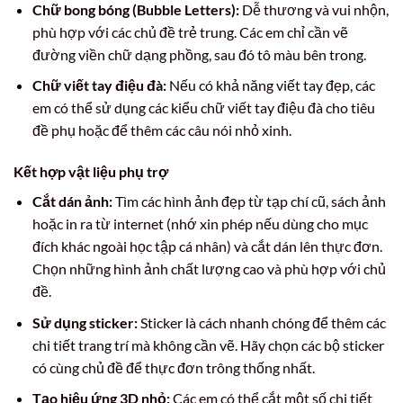
Chữ bong bóng (Bubble Letters):
Dễ thương và vui nhộn,
phù hợp với các chủ đề trẻ trung. Các em chỉ cần vẽ
đường viền chữ dạng phồng, sau đó tô màu bên trong.
Chữ viết tay điệu đà:
Nếu có khả năng viết tay đẹp, các
em có thể sử dụng các kiểu chữ viết tay điệu đà cho tiêu
đề phụ hoặc để thêm các câu nói nhỏ xinh.
Kết hợp vật liệu phụ trợ
Cắt dán ảnh:
Tìm các hình ảnh đẹp từ tạp chí cũ, sách ảnh
hoặc in ra từ internet (nhớ xin phép nếu dùng cho mục
đích khác ngoài học tập cá nhân) và cắt dán lên thực đơn.
Chọn những hình ảnh chất lượng cao và phù hợp với chủ
đề.
Sử dụng sticker:
Sticker là cách nhanh chóng để thêm các
chi tiết trang trí mà không cần vẽ. Hãy chọn các bộ sticker
có cùng chủ đề để thực đơn trông thống nhất.
Tạo hiệu ứng 3D nhỏ:
Các em có thể cắt một số chi tiết