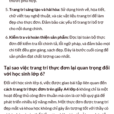
thước phù hợp.
Trang trí sáng tạo và hài hòa:
Sử dụng hình vẽ, họa tiết,
chữ viết tay nghệ thuật, và các vật liệu trang trí để làm
đẹp cho thực đơn. Đảm bảo các yếu tố trang trí bổ trợ
cho nội dung chính.
Kiểm tra và hoàn thiện sản phẩm:
Đọc lại toàn bộ thực
đơn để kiểm tra lỗi chính tả, lỗi ngữ pháp, và đảm bảo mọi
chi tiết đều gọn gàng, sạch đẹp. Đây là bước cuối cùng để
sản phẩm đạt chất lượng cao nhất.
Tại sao việc trang trí thực đơn lại quan trọng đối
với học sinh lớp 6?
Đối với học sinh lớp 6, việc được giao bài tập liên quan đến
cách trang trí thực đơn trên giấy A4 lớp 6
không chỉ là một
hoạt động thủ công đơn thuần mà còn là cơ hội quý giá để
phát triển nhiều kỹ năng mềm. Một thực đơn được trang trí
đẹp mắt và khoa học không chỉ gây ấn tượng tốt với thầy cô