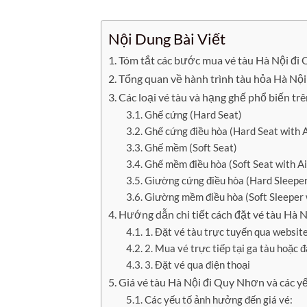
Nội Dung Bài Viết
Tóm tắt các bước mua vé tàu Hà Nội đ
Tổng quan về hành trình tàu hỏa Hà Nộ
Các loại vé tàu và hạng ghế phổ biến t
Ghế cứng (Hard Seat)
Ghế cứng điều hòa (Hard Seat with A
Ghế mềm (Soft Seat)
Ghế mềm điều hòa (Soft Seat with Ai
Giường cứng điều hòa (Hard Sleeper
Giường mềm điều hòa (Soft Sleeper 
Hướng dẫn chi tiết cách đặt vé tàu Hà 
1. Đặt vé tàu trực tuyến qua websit
2. Mua vé trực tiếp tại ga tàu hoặc đ
3. Đặt vé qua điện thoại
Giá vé tàu Hà Nội đi Quy Nhơn và các 
Các yếu tố ảnh hưởng đến giá vé: