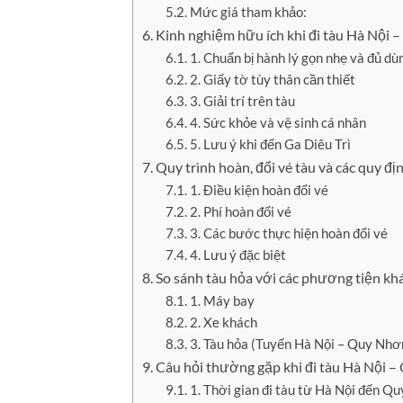
Mức giá tham khảo:
Kinh nghiệm hữu ích khi đi tàu Hà Nội
1. Chuẩn bị hành lý gọn nhẹ và đủ dù
2. Giấy tờ tùy thân cần thiết
3. Giải trí trên tàu
4. Sức khỏe và vệ sinh cá nhân
5. Lưu ý khi đến Ga Diêu Trì
Quy trình hoàn, đổi vé tàu và các quy đị
1. Điều kiện hoàn đổi vé
2. Phí hoàn đổi vé
3. Các bước thực hiện hoàn đổi vé
4. Lưu ý đặc biệt
So sánh tàu hỏa với các phương tiện k
1. Máy bay
2. Xe khách
3. Tàu hỏa (Tuyến Hà Nội – Quy Nhơ
Câu hỏi thường gặp khi đi tàu Hà Nội 
1. Thời gian đi tàu từ Hà Nội đến Q