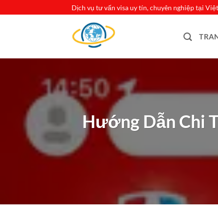
Bỏ
Dịch vụ tư vấn visa uy tín, chuyên nghiệp tại Vi
qua
nội
TRA
dung
Hướng Dẫn Chi T