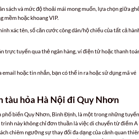
n sách và mức độ thoải mái mong muốn, lựa chọn giữa gh
ng mềm hoặc khoang VIP.
ính xác tên, số căn cước công dân/hộ chiếu của tất cả hàn
n trực tuyến qua thẻ ngân hàng, ví điện tử hoặc thanh toá
 email hoặc tin nhắn, bạn có thể in ra hoặc sử dụng mã vé
h tàu hỏa Hà Nội đi Quy Nhơn
h phố biển Quy Nhơn, Bình Định, là một trong những tuyế
trình này không chỉ đơn thuần là việc di chuyển từ điểm A
hách chiêm ngưỡng sự thay đổi đa dạng của cảnh quan thiê