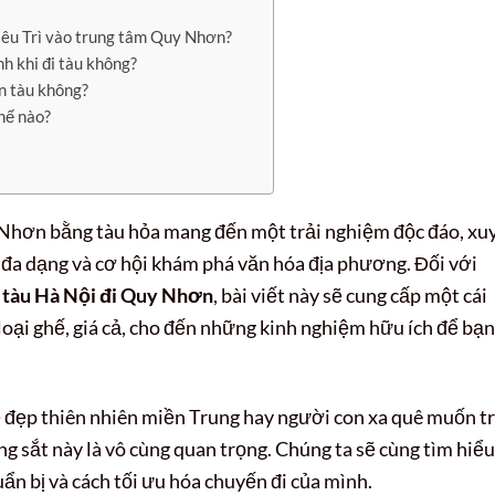
iêu Trì vào trung tâm Quy Nhơn?
h khi đi tàu không?
n tàu không?
hế nào?
Nhơn bằng tàu hỏa mang đến một trải nghiệm độc đáo, xu
 đa dạng và cơ hội khám phá văn hóa địa phương. Đối với
 tàu Hà Nội đi Quy Nhơn
, bài viết này sẽ cung cấp một cái
c loại ghế, giá cả, cho đến những kinh nghiệm hữu ích để bạn
 đẹp thiên nhiên miền Trung hay người con xa quê muốn t
ng sắt này là vô cùng quan trọng. Chúng ta sẽ cùng tìm hiểu
ẩn bị và cách tối ưu hóa chuyến đi của mình.