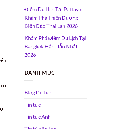
Điểm Du Lịch Tại Pattaya:
Khám Phá Thiên Đường
Biển Đảo Thái Lan 2026
Khám Phá Điểm Du Lịch Tại
Bangkok Hấp Dẫn Nhất
2026
yên
DANH MỤC
 có
Blog Du Lịch
Tin tức
rở
Tin tức Anh
Tin tức Ba Lan