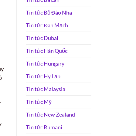
Tin tức Bồ Đào Nha
Tin tức Đan Mạch
Tin tức Dubai
Tin tức Hàn Quốc
Tin tức Hungary
uy
Tin tức Hy Lạp
ỗ
Tin tức Malaysia
Tin tức Mỹ
ự
Tin tức New Zealand
y
Tin tức Rumani