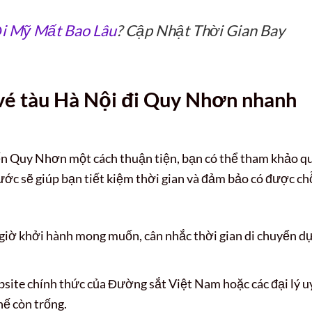
i Mỹ Mất Bao Lâu
? Cập Nhật Thời Gian Bay
vé tàu Hà Nội đi Quy Nhơn nhanh
ến Quy Nhơn một cách thuận tiện, bạn có thể tham khảo q
bước sẽ giúp bạn tiết kiệm thời gian và đảm bảo có được ch
giờ khởi hành mong muốn, cân nhắc thời gian di chuyển d
site chính thức của Đường sắt Việt Nam hoặc các đại lý u
hế còn trống.