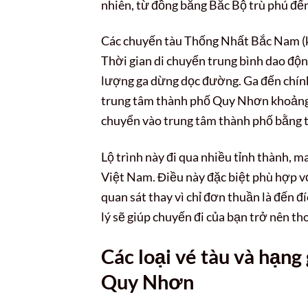
nhiên, từ đồng bằng Bắc Bộ trù phú đến
Các chuyến tàu Thống Nhất Bắc Nam (ký
Thời gian di chuyển trung bình dao độn
lượng ga dừng dọc đường. Ga đến chính 
trung tâm thành phố Quy Nhơn khoảng 
chuyển vào trung tâm thành phố bằng ta
Lộ trình này đi qua nhiều tỉnh thành, m
Việt Nam. Điều này đặc biệt phù hợp v
quan sát thay vì chỉ đơn thuần là đến đ
lý sẽ giúp chuyến đi của bạn trở nên tho
Các loại vé tàu và hạng
Quy Nhơn