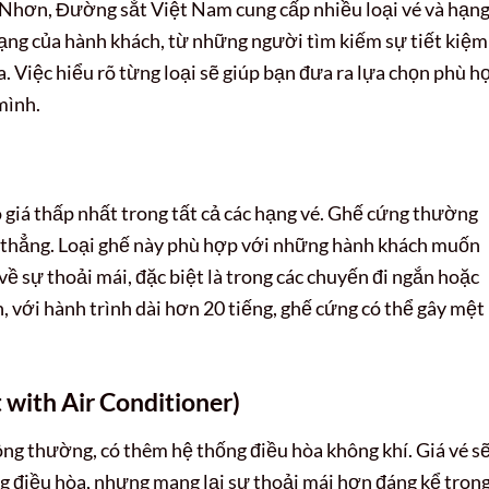
 Nhơn, Đường sắt Việt Nam cung cấp nhiều loại vé và hạn
ạng của hành khách, từ những người tìm kiếm sự tiết kiệm
a. Việc hiểu rõ từng loại sẽ giúp bạn đưa ra lựa chọn phù h
mình.
ó giá thấp nhất trong tất cả các hạng vé. Ghế cứng thường
a thẳng. Loại ghế này phù hợp với những hành khách muốn
 về sự thoải mái, đặc biệt là trong các chuyến đi ngắn hoặc
, với hành trình dài hơn 20 tiếng, ghế cứng có thể gây mệt
 with Air Conditioner)
ng thường, có thêm hệ thống điều hòa không khí. Giá vé s
g điều hòa, nhưng mang lại sự thoải mái hơn đáng kể tron