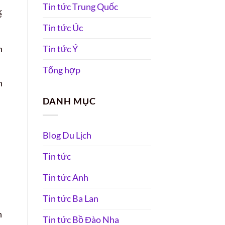
Tin tức Trung Quốc
ế
Tin tức Úc
h
Tin tức Ý
Tổng hợp
n
DANH MỤC
Blog Du Lịch
Tin tức
Tin tức Anh
n
Tin tức Ba Lan
n
Tin tức Bồ Đào Nha