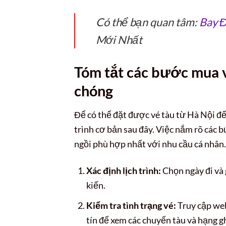
Có thể bạn quan tâm:
Bay Đ
Mới Nhất
Tóm tắt các bước mua 
chóng
Để có thể đặt được vé tàu từ Hà Nội đ
trình cơ bản sau đây. Việc nắm rõ các 
ngồi phù hợp nhất với nhu cầu cá nhân.
Xác định lịch trình:
Chọn ngày đi và 
kiến.
Kiểm tra tình trạng vé:
Truy cập web
tín để xem các chuyến tàu và hạng g