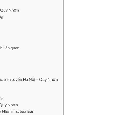
 – Quy Nhơn
ng
nh liên quan
hác trên tuyến Hà Nội – Quy Nhơn
n)
– Quy Nhơn
uy Nhơn mất bao lâu?