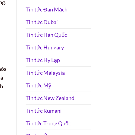
ng.
Tin tức Đan Mạch
Tin tức Dubai
Tin tức Hàn Quốc
Tin tức Hungary
Tin tức Hy Lạp
hóa
Tin tức Malaysia
và
Tin tức Mỹ
nh
Tin tức New Zealand
Tin tức Rumani
Tin tức Trung Quốc