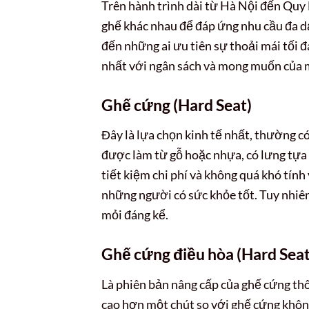
Trên hành trình dài từ Hà Nội đến Quy
ghế khác nhau để đáp ứng nhu cầu đa d
đến những ai ưu tiên sự thoải mái tối đ
nhất với ngân sách và mong muốn của 
Ghế cứng (Hard Seat)
Đây là lựa chọn kinh tế nhất, thường c
được làm từ gỗ hoặc nhựa, có lưng tự
tiết kiệm chi phí và không quá khó tính
những người có sức khỏe tốt. Tuy nhiên
mỏi đáng kể.
Ghế cứng điều hòa (Hard Seat
Là phiên bản nâng cấp của ghế cứng thô
cao hơn một chút so với ghế cứng khôn