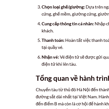
Chọn loại ghế/giường:
Dựa trên ngâ
cứng, ghế mềm, giường cứng, giườ
Cung cấp thông tin cá nhân:
Nhập ch
khách.
Thanh toán:
Hoàn tất việc thanh toá
tại quầy vé.
Nhận vé:
Vé điện tử sẽ được gửi qua
điện tử khi lên tàu.
Tổng quan về hành trìn
Chuyến tàu từ thủ đô Hà Nội đến thàn
đường sắt dài nhất tại Việt Nam. Hành 
đến điểm B mà còn là cơ hội để hành k