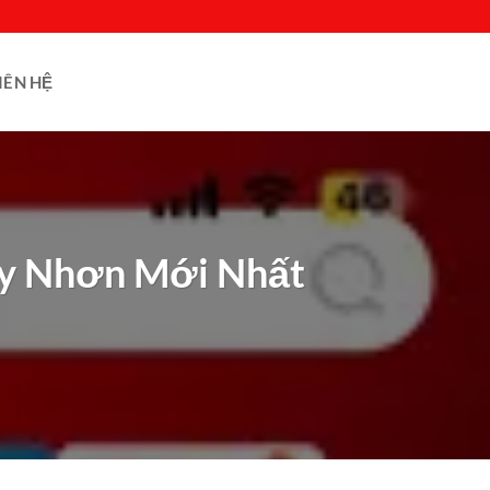
IÊN HỆ
uy Nhơn Mới Nhất