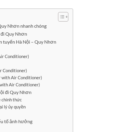
i Quy Nhơn nhanh chóng
i đi Quy Nhơn
rên tuyến Hà Nội – Quy Nhơn
ir Conditioner)
r Conditioner)
 with Air Conditioner)
with Air Conditioner)
Nội đi Quy Nhơn
e chính thức
ại lý ủy quyền
yếu tố ảnh hưởng