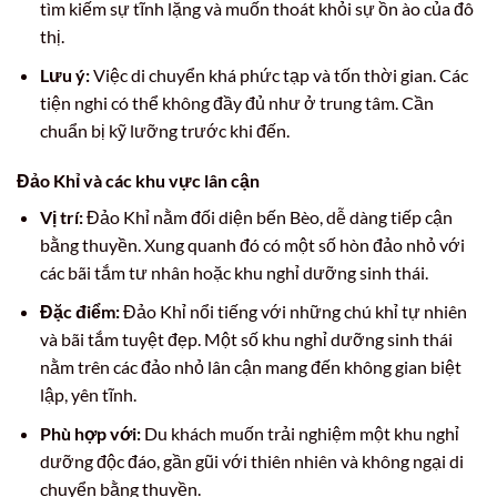
tìm kiếm sự tĩnh lặng và muốn thoát khỏi sự ồn ào của đô
thị.
Lưu ý:
Việc di chuyển khá phức tạp và tốn thời gian. Các
tiện nghi có thể không đầy đủ như ở trung tâm. Cần
chuẩn bị kỹ lưỡng trước khi đến.
Đảo Khỉ và các khu vực lân cận
Vị trí:
Đảo Khỉ nằm đối diện bến Bèo, dễ dàng tiếp cận
bằng thuyền. Xung quanh đó có một số hòn đảo nhỏ với
các bãi tắm tư nhân hoặc khu nghỉ dưỡng sinh thái.
Đặc điểm:
Đảo Khỉ nổi tiếng với những chú khỉ tự nhiên
và bãi tắm tuyệt đẹp. Một số khu nghỉ dưỡng sinh thái
nằm trên các đảo nhỏ lân cận mang đến không gian biệt
lập, yên tĩnh.
Phù hợp với:
Du khách muốn trải nghiệm một khu nghỉ
dưỡng độc đáo, gần gũi với thiên nhiên và không ngại di
chuyển bằng thuyền.