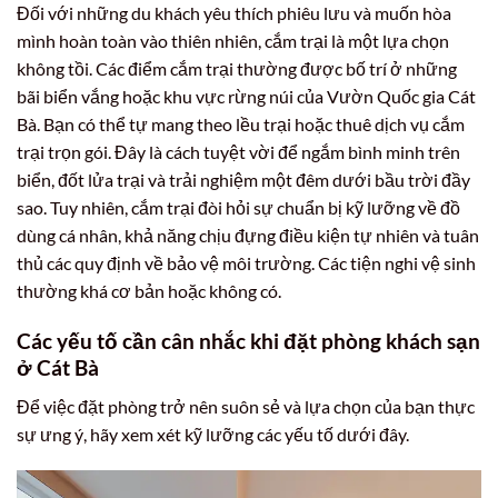
Đối với những du khách yêu thích phiêu lưu và muốn hòa
mình hoàn toàn vào thiên nhiên, cắm trại là một lựa chọn
không tồi. Các điểm cắm trại thường được bố trí ở những
bãi biển vắng hoặc khu vực rừng núi của Vườn Quốc gia Cát
Bà. Bạn có thể tự mang theo lều trại hoặc thuê dịch vụ cắm
trại trọn gói. Đây là cách tuyệt vời để ngắm bình minh trên
biển, đốt lửa trại và trải nghiệm một đêm dưới bầu trời đầy
sao. Tuy nhiên, cắm trại đòi hỏi sự chuẩn bị kỹ lưỡng về đồ
dùng cá nhân, khả năng chịu đựng điều kiện tự nhiên và tuân
thủ các quy định về bảo vệ môi trường. Các tiện nghi vệ sinh
thường khá cơ bản hoặc không có.
Các yếu tố cần cân nhắc khi đặt phòng khách sạn
ở Cát Bà
Để việc đặt phòng trở nên suôn sẻ và lựa chọn của bạn thực
sự ưng ý, hãy xem xét kỹ lưỡng các yếu tố dưới đây.