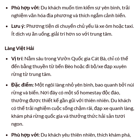
Phù hợp với:
Du khách muốn tìm kiếm sự yên bình, trải
nghiệm văn hóa địa phương và thích ngắm cảnh biển.
Lưu ý:
Phương tiện di chuyển chủ yếu là xe ôm hoặc taxi.
Ít dịch vụ ăn uống, giải trí hơn so với trung tâm.
Làng Việt Hải
Vị trí:
Nằm sâu trong Vườn Quốc gia Cát Bà, chỉ có thể
đến bằng thuyền từ bến Bèo hoặc đi bộ/xe đạp xuyên
rừng từ trung tâm.
Đặc điểm:
Một ngôi làng nhỏ yên bình, bao quanh bởi núi
rừng và biển. Nơi đây có một số homestay độc đáo,
thường được thiết kế gần gũi với thiên nhiên. Du khách
có thể trải nghiệm cuộc sống chậm rãi, đạp xe quanh làng,
khám phá rừng quốc gia và thưởng thức hải sản tươi
ngon.
Phù hợp với:
Du khách yêu thiên nhiên, thích khám phá,