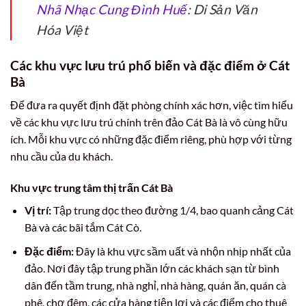
Nhã Nhạc Cung Đình Huế
: Di Sản Văn
Hóa Việt
Các khu vực lưu trú phổ biến và đặc điểm ở Cát
Bà
Để đưa ra quyết định đặt phòng chính xác hơn, việc tìm hiểu
về các khu vực lưu trú chính trên đảo Cát Bà là vô cùng hữu
ích. Mỗi khu vực có những đặc điểm riêng, phù hợp với từng
nhu cầu của du khách.
Khu vực trung tâm thị trấn Cát Bà
Vị trí:
Tập trung dọc theo đường 1/4, bao quanh cảng Cát
Bà và các bãi tắm Cát Cò.
Đặc điểm:
Đây là khu vực sầm uất và nhộn nhịp nhất của
đảo. Nơi đây tập trung phần lớn các khách sạn từ bình
dân đến tầm trung, nhà nghỉ, nhà hàng, quán ăn, quán cà
phê, chợ đêm, các cửa hàng tiện lợi và các điểm cho thuê