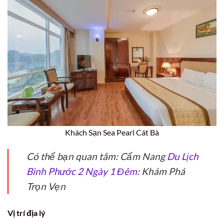
Khách Sạn Sea Pearl Cát Bà
Có thể bạn quan tâm: Cẩm Nang
Du Lịch
Bình Phước 2 Ngày 1 Đêm
: Khám Phá
Trọn Vẹn
Vị trí địa lý