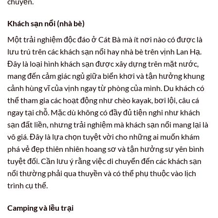
chuyển.
Khách sạn nổi (nhà bè)
Một trải nghiệm độc đáo ở Cát Bà mà ít nơi nào có được là
lưu trú trên các khách sạn nổi hay nhà bè trên vịnh Lan Hạ.
Đây là loại hình khách sạn được xây dựng trên mặt nước,
mang đến cảm giác ngủ giữa biển khơi và tận hưởng khung
cảnh hùng vĩ của vịnh ngay từ phòng của mình. Du khách có
thể tham gia các hoạt động như chèo kayak, bơi lội, câu cá
ngay tại chỗ. Mặc dù không có đầy đủ tiện nghi như khách
sạn đất liền, nhưng trải nghiệm mà khách sạn nổi mang lại là
vô giá. Đây là lựa chọn tuyệt vời cho những ai muốn khám
phá vẻ đẹp thiên nhiên hoang sơ và tận hưởng sự yên bình
tuyệt đối. Cần lưu ý rằng việc di chuyển đến các khách sạn
nổi thường phải qua thuyền và có thể phụ thuộc vào lịch
trình cụ thể.
Camping và lều trại