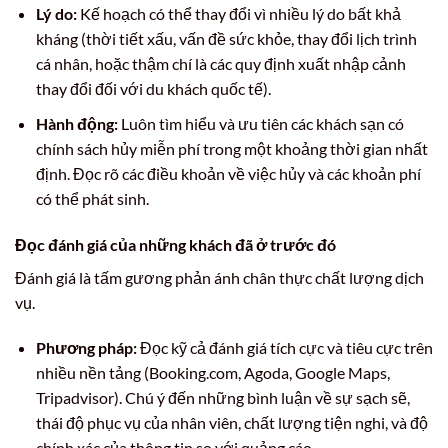
Lý do:
Kế hoạch có thể thay đổi vì nhiều lý do bất khả
kháng (thời tiết xấu, vấn đề sức khỏe, thay đổi lịch trình
cá nhân, hoặc thậm chí là các quy định xuất nhập cảnh
thay đổi đối với du khách quốc tế).
Hành động:
Luôn tìm hiểu và ưu tiên các khách sạn có
chính sách hủy miễn phí trong một khoảng thời gian nhất
định. Đọc rõ các điều khoản về việc hủy và các khoản phí
có thể phát sinh.
Đọc đánh giá của những khách đã ở trước đó
Đánh giá là tấm gương phản ánh chân thực chất lượng dịch
vụ.
Phương pháp:
Đọc kỹ cả đánh giá tích cực và tiêu cực trên
nhiều nền tảng (Booking.com, Agoda, Google Maps,
Tripadvisor). Chú ý đến những bình luận về sự sạch sẽ,
thái độ phục vụ của nhân viên, chất lượng tiện nghi, và độ
chính xác của thông tin so với quảng cáo.