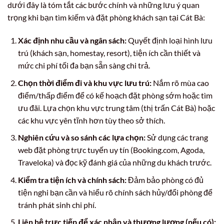
dưới đây là tóm tắt các bước chính và những lưu ý quan
trọng khi bạn tìm kiếm và đặt phòng khách sạn tại Cát Bà:
Xác định nhu cầu và ngân sách:
Quyết định loại hình lưu
trú (khách sạn, homestay, resort), tiện ích cần thiết và
mức chi phí tối đa bạn sẵn sàng chi trả.
Chọn thời điểm đi và khu vực lưu trú:
Nắm rõ mùa cao
điểm/thấp điểm để có kế hoạch đặt phòng sớm hoặc tìm
ưu đãi. Lựa chọn khu vực trung tâm (thị trấn Cát Bà) hoặc
các khu vực yên tĩnh hơn tùy theo sở thích.
Nghiên cứu và so sánh các lựa chọn:
Sử dụng các trang
web đặt phòng trực tuyến uy tín (Booking.com, Agoda,
Traveloka) và đọc kỹ đánh giá của những du khách trước.
Kiểm tra tiện ích và chính sách:
Đảm bảo phòng có đủ
tiện nghi bạn cần và hiểu rõ chính sách hủy/đổi phòng để
tránh phát sinh chi phí.
Liên hệ trực tiếp để xác nhận và thương lượng (nếu có):