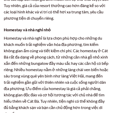
Tuy nhiên, giá cả của resort thường cao hơn đáng kể so với
các loại hình khác và vị trí có thể hơi xa trung tâm, yêu cầu
phương tiện di chuyển riêng.
Homestay và nhà nghỉ nhỏ
Homestay và nhà nghỉ là lựa chọn phù hợp cho những du
khách muốn trải nghiệm văn hóa địa phương, tìm kiếm
không gian ấm cúng và tiết kiệm chi phí. Các homestay ở Cát
Bà rất đa dạng về phong cách, từ những căn nhà gỗ nhỏ xinh
xắn đến những bungalow đầy màu sắc hay các căn hộ có bếp
riêng. Nhiều homestay nằm ở những làng chài ven biển hoặc
sâu trong vùng quê yên bình như làng Việt Hải, mang đến
trải nghiệm gần gũi với thiên nhiên và cuộc sống người dân
địa phương. Ưu điểm của homestay là giá cả phải chăng,
không gian độc đáo và cơ hội tương tác với chủ nhà để tìm
hiểu thêm về Cát Bà. Tuy nhiên, tiện nghi có thể không đầy
đủ bằng khách sạn và bạn cần chủ động hơn trong việc di