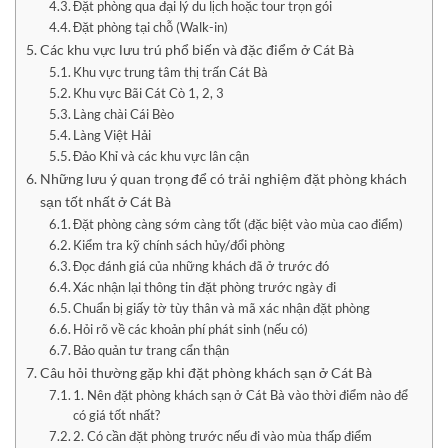
Đặt phòng qua đại lý du lịch hoặc tour trọn gói
Đặt phòng tại chỗ (Walk-in)
Các khu vực lưu trú phổ biến và đặc điểm ở Cát Bà
Khu vực trung tâm thị trấn Cát Bà
Khu vực Bãi Cát Cò 1, 2, 3
Làng chài Cái Bèo
Làng Việt Hải
Đảo Khỉ và các khu vực lân cận
Những lưu ý quan trọng để có trải nghiệm đặt phòng khách
sạn tốt nhất ở Cát Bà
Đặt phòng càng sớm càng tốt (đặc biệt vào mùa cao điểm)
Kiểm tra kỹ chính sách hủy/đổi phòng
Đọc đánh giá của những khách đã ở trước đó
Xác nhận lại thông tin đặt phòng trước ngày đi
Chuẩn bị giấy tờ tùy thân và mã xác nhận đặt phòng
Hỏi rõ về các khoản phí phát sinh (nếu có)
Bảo quản tư trang cẩn thận
Câu hỏi thường gặp khi đặt phòng khách sạn ở Cát Bà
1. Nên đặt phòng khách sạn ở Cát Bà vào thời điểm nào để
có giá tốt nhất?
2. Có cần đặt phòng trước nếu đi vào mùa thấp điểm