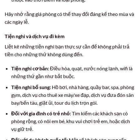
Hãy nhớ rằng giá phòng có thể thay đổi đáng kể theo mùa và
các ngày lễ.
Tiện nghi và dịch vụ đi kèm
Liệt kê những tiện nghi bạn thực sự cần để không phải trả
tiền cho những thứ không dùng đến.
Tiện nghi cơ bản:
Điều hòa, quạt, nước nóng lạnh, wifi là
những thứ gần như bắt buộc.
Tiện nghi bổ sung:
Hồ bơi, nhà hàng, quầy bar, spa, phòng
gym, dịch vụ cho thuê xe máy/xe đạp, dịch vụ đưa đón sân
bay/bến tàu, giặt ủi, tour du lịch trọn gói.
Đối với gia đình có trẻ nhỏ:
Tìm kiếm các khách sạn có
phòng rộng, có nôi em bé, khu vui chơi trẻ em, hoặc dịch
vụ giữ trẻ.
Đối với du khách quốc tế:
Một số khách sạn cung cấp