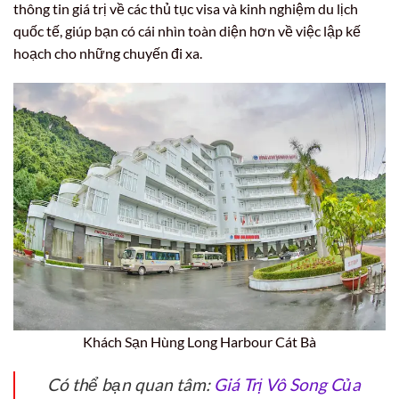
thông tin giá trị về các thủ tục visa và kinh nghiệm du lịch
quốc tế, giúp bạn có cái nhìn toàn diện hơn về việc lập kế
hoạch cho những chuyến đi xa.
Khách Sạn Hùng Long Harbour Cát Bà
Có thể bạn quan tâm:
Giá Trị Vô Song Của