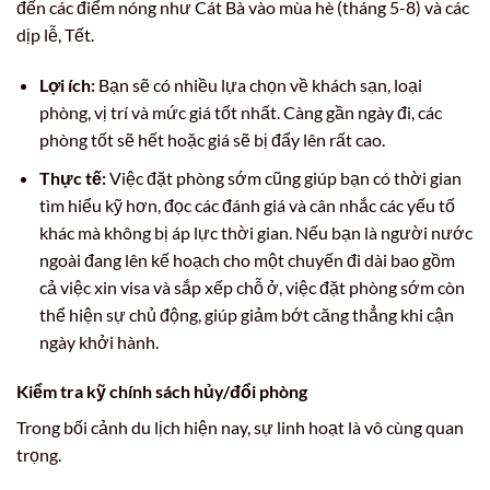
đến các điểm nóng như Cát Bà vào mùa hè (tháng 5-8) và các
dịp lễ, Tết.
Lợi ích:
Bạn sẽ có nhiều lựa chọn về khách sạn, loại
phòng, vị trí và mức giá tốt nhất. Càng gần ngày đi, các
phòng tốt sẽ hết hoặc giá sẽ bị đẩy lên rất cao.
Thực tế:
Việc đặt phòng sớm cũng giúp bạn có thời gian
tìm hiểu kỹ hơn, đọc các đánh giá và cân nhắc các yếu tố
khác mà không bị áp lực thời gian. Nếu bạn là người nước
ngoài đang lên kế hoạch cho một chuyến đi dài bao gồm
cả việc xin visa và sắp xếp chỗ ở, việc đặt phòng sớm còn
thể hiện sự chủ động, giúp giảm bớt căng thẳng khi cận
ngày khởi hành.
Kiểm tra kỹ chính sách hủy/đổi phòng
Trong bối cảnh du lịch hiện nay, sự linh hoạt là vô cùng quan
trọng.