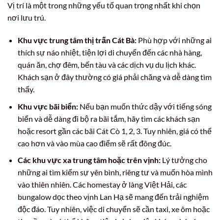
Vị trí là một trong những yếu tố quan trọng nhất khi chọn
nơi lưu trú.
Khu vực trung tâm thị trấn Cát Bà:
Phù hợp với những ai
thích sự náo nhiệt, tiện lợi di chuyển đến các nhà hàng,
quán ăn, chợ đêm, bến tàu và các dịch vụ du lịch khác.
Khách sạn ở đây thường có giá phải chăng và dễ dàng tìm
thấy.
Khu vực bãi biển:
Nếu bạn muốn thức dậy với tiếng sóng
biển và dễ dàng đi bộ ra bãi tắm, hãy tìm các khách sạn
hoặc resort gần các bãi Cát Cò 1, 2, 3. Tuy nhiên, giá có thể
cao hơn và vào mùa cao điểm sẽ rất đông đúc.
Các khu vực xa trung tâm hoặc trên vịnh:
Lý tưởng cho
những ai tìm kiếm sự yên bình, riêng tư và muốn hòa mình
vào thiên nhiên. Các homestay ở làng Việt Hải, các
bungalow dọc theo vịnh Lan Hạ sẽ mang đến trải nghiệm
độc đáo. Tuy nhiên, việc di chuyển sẽ cần taxi, xe ôm hoặc