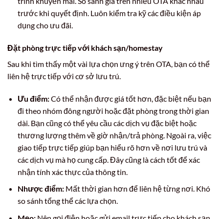
trình khuyến mãi. So sánh giá trên nhiều OTA khác nhau
trước khi quyết định. Luôn kiểm tra kỹ các điều kiện áp
dụng cho ưu đãi.
Đặt phòng trực tiếp với khách sạn/homestay
Sau khi tìm thấy một vài lựa chọn ưng ý trên OTA, bạn có thể
liên hệ trực tiếp với cơ sở lưu trú.
Ưu điểm:
Có thể nhận được giá tốt hơn, đặc biệt nếu bạn
đi theo nhóm đông người hoặc đặt phòng trong thời gian
dài. Bạn cũng có thể yêu cầu các dịch vụ đặc biệt hoặc
thương lượng thêm về giờ nhận/trả phòng. Ngoài ra, việc
giao tiếp trực tiếp giúp bạn hiểu rõ hơn về nơi lưu trú và
các dịch vụ mà họ cung cấp. Đây cũng là cách tốt để xác
nhận tính xác thực của thông tin.
Nhược điểm:
Mất thời gian hơn để liên hệ từng nơi. Khó
so sánh tổng thể các lựa chọn.
Mẹo:
Nên gọi điện hoặc gửi email trực tiếp cho khách sạn.