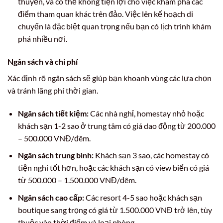
thuyền, và có thể không tiện lợi cho việc khám phá các
điểm tham quan khác trên đảo. Việc lên kế hoạch di
chuyển là đặc biệt quan trọng nếu bạn có lịch trình khám
phá nhiều nơi.
Ngân sách và chi phí
Xác định rõ ngân sách sẽ giúp bạn khoanh vùng các lựa chọn
và tránh lãng phí thời gian.
Ngân sách tiết kiệm:
Các nhà nghỉ, homestay nhỏ hoặc
khách sạn 1-2 sao ở trung tâm có giá dao động từ 200.000
– 500.000 VNĐ/đêm.
Ngân sách trung bình:
Khách sạn 3 sao, các homestay có
tiện nghi tốt hơn, hoặc các khách sạn có view biển có giá
từ 500.000 – 1.500.000 VNĐ/đêm.
Ngân sách cao cấp:
Các resort 4-5 sao hoặc khách sạn
boutique sang trọng có giá từ 1.500.000 VNĐ trở lên, tùy
thuộc vào thời điểm và loại phòng.