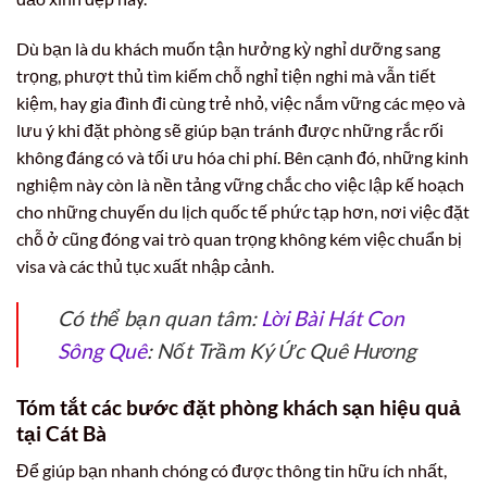
Dù bạn là du khách muốn tận hưởng kỳ nghỉ dưỡng sang
trọng, phượt thủ tìm kiếm chỗ nghỉ tiện nghi mà vẫn tiết
kiệm, hay gia đình đi cùng trẻ nhỏ, việc nắm vững các mẹo và
lưu ý khi đặt phòng sẽ giúp bạn tránh được những rắc rối
không đáng có và tối ưu hóa chi phí. Bên cạnh đó, những kinh
nghiệm này còn là nền tảng vững chắc cho việc lập kế hoạch
cho những chuyến du lịch quốc tế phức tạp hơn, nơi việc đặt
chỗ ở cũng đóng vai trò quan trọng không kém việc chuẩn bị
visa và các thủ tục xuất nhập cảnh.
Có thể bạn quan tâm:
Lời Bài Hát Con
Sông Quê
: Nốt Trầm Ký Ức Quê Hương
Tóm tắt các bước đặt phòng khách sạn hiệu quả
tại Cát Bà
Để giúp bạn nhanh chóng có được thông tin hữu ích nhất,