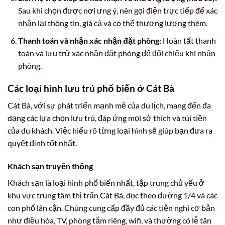
Sau khi chọn được nơi ưng ý, nên gọi điện trực tiếp để xác
nhận lại thông tin, giá cả và có thể thương lượng thêm.
Thanh toán và nhận xác nhận đặt phòng:
Hoàn tất thanh
toán và lưu trữ xác nhận đặt phòng để đối chiếu khi nhận
phòng.
Các loại hình lưu trú phổ biến ở Cát Bà
Cát Bà, với sự phát triển mạnh mẽ của du lịch, mang đến đa
dạng các lựa chọn lưu trú, đáp ứng mọi sở thích và túi tiền
của du khách. Việc hiểu rõ từng loại hình sẽ giúp bạn đưa ra
quyết định tốt nhất.
Khách sạn truyền thống
Khách sạn là loại hình phổ biến nhất, tập trung chủ yếu ở
khu vực trung tâm thị trấn Cát Bà, dọc theo đường 1/4 và các
con phố lân cận. Chúng cung cấp đầy đủ các tiện nghi cơ bản
như điều hòa, TV, phòng tắm riêng, wifi, và thường có lễ tân