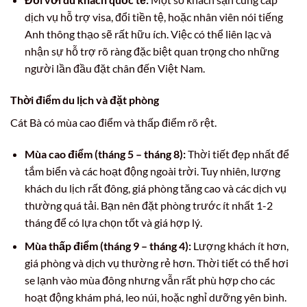
dịch vụ hỗ trợ visa, đổi tiền tệ, hoặc nhân viên nói tiếng
Anh thông thạo sẽ rất hữu ích. Việc có thể liên lạc và
nhận sự hỗ trợ rõ ràng đặc biệt quan trọng cho những
người lần đầu đặt chân đến Việt Nam.
Thời điểm du lịch và đặt phòng
Cát Bà có mùa cao điểm và thấp điểm rõ rệt.
Mùa cao điểm (tháng 5 – tháng 8):
Thời tiết đẹp nhất để
tắm biển và các hoạt động ngoài trời. Tuy nhiên, lượng
khách du lịch rất đông, giá phòng tăng cao và các dịch vụ
thường quá tải. Bạn nên đặt phòng trước ít nhất 1-2
tháng để có lựa chọn tốt và giá hợp lý.
Mùa thấp điểm (tháng 9 – tháng 4):
Lượng khách ít hơn,
giá phòng và dịch vụ thường rẻ hơn. Thời tiết có thể hơi
se lạnh vào mùa đông nhưng vẫn rất phù hợp cho các
hoạt động khám phá, leo núi, hoặc nghỉ dưỡng yên bình.