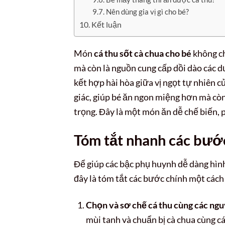
Nên dùng gia vị gì cho bé?
Kết luận
Món
cá thu sốt cà chua cho bé
không ch
mà còn là nguồn cung cấp dồi dào các d
kết hợp hài hòa giữa vị ngọt tự nhiên củ
giác, giúp bé ăn ngon miệng hơn mà cò
trọng. Đây là một món ăn dễ chế biến, p
Tóm tắt nhanh các bước
Để giúp các bậc phụ huynh dễ dàng hìn
đây là tóm tắt các bước chính một các
Chọn và sơ chế cá thu cùng các ngu
mùi tanh và chuẩn bị cà chua cùng cá