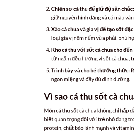
Chiên sơ cá thu để giữ độ săn chắc
giữ nguyên hình dạng và có màu vàn
Xào cà chua và gia vị để tạo sốt đặc
loại gia vị nêm nếm vừa phải, phù hợ
Kho cá thu với sốt cà chua cho đến 
từ ngấm đều hương vị sốt cà chua, 
Trình bày và cho bé thưởng thức:
R
ngon miệng và đầy đủ dinh dưỡng.
Vì sao cá thu sốt cà ch
Món cá thu sốt cà chua không chỉ hấp d
biệt quan trọng đối với trẻ nhỏ đang tr
protein, chất béo lành mạnh và vitamin 