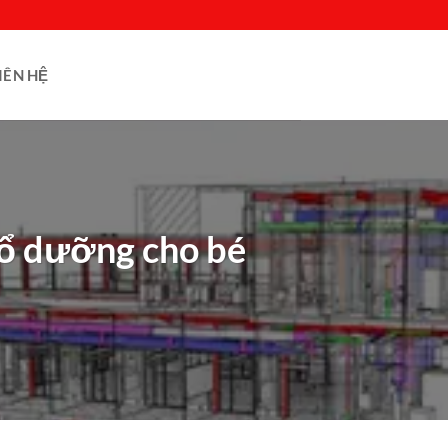
IÊN HỆ
bổ dưỡng cho bé