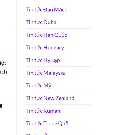
Tin tức Đan Mạch
Tin tức Dubai
Tin tức Hàn Quốc
Tin tức Hungary
Tin tức Hy Lạp
iệt
 ích
Tin tức Malaysia
Tin tức Mỹ
Tin tức New Zealand
ng
Tin tức Rumani
Tin tức Trung Quốc