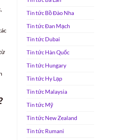
,
Tin tức Bồ Đào Nha
Tin tức Đan Mạch
các
Tin tức Dubai
 từ
Tin tức Hàn Quốc
Tin tức Hungary
n
Tin tức Hy Lạp
Tin tức Malaysia
?
Tin tức Mỹ
Tin tức New Zealand
Tin tức Rumani