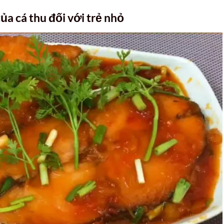
ủa cá thu đối với trẻ nhỏ