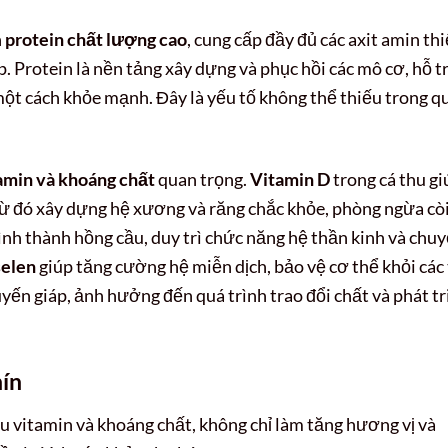
n
protein chất lượng cao
, cung cấp đầy đủ các axit amin thi
. Protein là nền tảng xây dựng và phục hồi các mô cơ, hỗ t
một cách khỏe mạnh. Đây là yếu tố không thể thiếu trong q
amin và khoáng chất
quan trọng.
Vitamin D
trong cá thu gi
từ đó xây dựng hệ xương và răng chắc khỏe, phòng ngừa cò
ình thành hồng cầu, duy trì chức năng hệ thần kinh và chu
selen
giúp tăng cường hệ miễn dịch, bảo vệ cơ thể khỏi các 
yến giáp, ảnh hưởng đến quá trình trao đổi chất và phát tr
hín
u vitamin và khoáng chất, không chỉ làm tăng hương vị và