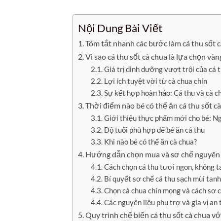
Nội Dung Bài Viết
Tóm tắt nhanh các bước làm cá thu sốt c
Vì sao cá thu sốt cà chua là lựa chọn và
Giá trị dinh dưỡng vượt trội của cá t
Lợi ích tuyệt vời từ cà chua chín
Sự kết hợp hoàn hảo: Cá thu và cà c
Thời điểm nào bé có thể ăn cá thu sốt c
Giới thiệu thực phẩm mới cho bé: N
Độ tuổi phù hợp để bé ăn cá thu
Khi nào bé có thể ăn cà chua?
Hướng dẫn chọn mua và sơ chế nguyên 
Cách chọn cá thu tươi ngon, không t
Bí quyết sơ chế cá thu sạch mùi tanh
Chọn cà chua chín mọng và cách sơ 
Các nguyên liệu phụ trợ và gia vị an
Quy trình chế biến cá thu sốt cà chua vớ