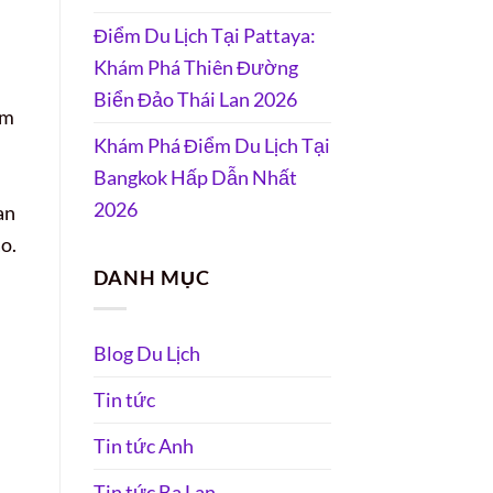
Điểm Du Lịch Tại Pattaya:
Khám Phá Thiên Đường
Biển Đảo Thái Lan 2026
ặm
Khám Phá Điểm Du Lịch Tại
Bangkok Hấp Dẫn Nhất
2026
an
o.
DANH MỤC
Blog Du Lịch
Tin tức
Tin tức Anh
Tin tức Ba Lan