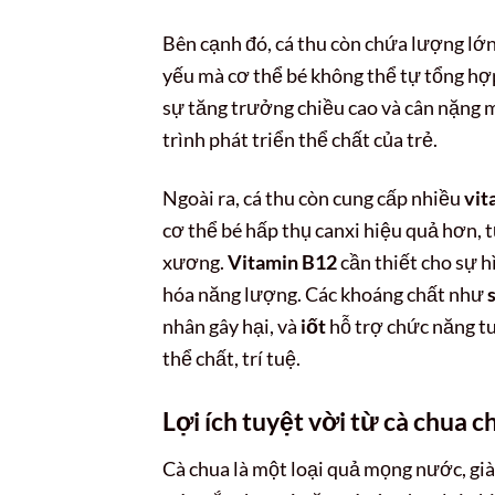
Bên cạnh đó, cá thu còn chứa lượng lớ
yếu mà cơ thể bé không thể tự tổng hợp
sự tăng trưởng chiều cao và cân nặng 
trình phát triển thể chất của trẻ.
Ngoài ra, cá thu còn cung cấp nhiều
vit
cơ thể bé hấp thụ canxi hiệu quả hơn, 
xương.
Vitamin B12
cần thiết cho sự h
hóa năng lượng. Các khoáng chất như
nhân gây hại, và
iốt
hỗ trợ chức năng tu
thể chất, trí tuệ.
Lợi ích tuyệt vời từ cà chua c
Cà chua là một loại quả mọng nước, già