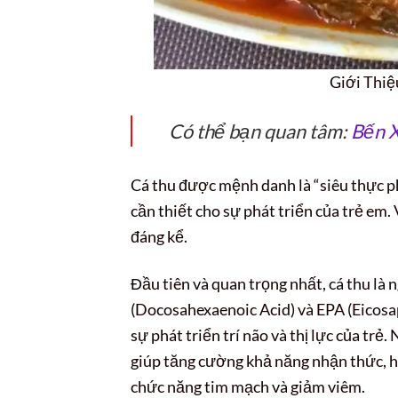
Giới Thiệ
Có thể bạn quan tâm:
Bến X
Cá thu được mệnh danh là “siêu thực 
cần thiết cho sự phát triển của trẻ em. 
đáng kể.
Đầu tiên và quan trọng nhất, cá thu là
(Docosahexaenoic Acid) và EPA (Eicosa
sự phát triển trí não và thị lực của trẻ
giúp tăng cường khả năng nhận thức, họ
chức năng tim mạch và giảm viêm.