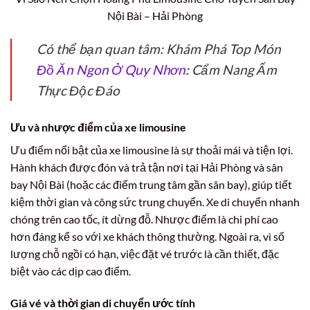
Nội Bài – Hải Phòng
Có thể bạn quan tâm: Khám Phá Top Món
Đồ Ăn Ngon Ở Quy Nhơn
: Cẩm Nang Ẩm
Thực Độc Đáo
Ưu và nhược điểm của xe limousine
Ưu điểm nổi bật của xe limousine là sự thoải mái và tiện lợi.
Hành khách được đón và trả tận nơi tại Hải Phòng và sân
bay Nội Bài (hoặc các điểm trung tâm gần sân bay), giúp tiết
kiệm thời gian và công sức trung chuyển. Xe di chuyển nhanh
chóng trên cao tốc, ít dừng đỗ. Nhược điểm là chi phí cao
hơn đáng kể so với xe khách thông thường. Ngoài ra, vì số
lượng chỗ ngồi có hạn, việc đặt vé trước là cần thiết, đặc
biệt vào các dịp cao điểm.
Giá vé và thời gian di chuyển ước tính