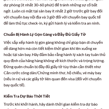
dự phòng (ít nhất 30-60 phút) để tránh những sự cố bất
ngờ. Luôn có mặt tại sân bay ít nhất 2 giờ trước giờ bay đối
với chuyến bay nội địa và 3 giờ đối với chuyến bay quốc tế
để làm thủ tục check-in, ký gửi hành lý và kiểm tra an ninh.
Chuẩn Bị Hành Lý Gọn Gàng và Đầy Đủ Giấy Tờ
Việc sắp xếp hành lý gọn gàng không chỉ giúp bạn di chuyển
dễ dàng hơn mà còn tiết kiệm thời gian khi lên xuống xe
hoặc tại sân bay. Hãy đảm bảo rằng hành lý xách tay tuân thủ
quy định của hãng hàng không về kích thước và trọng lượng.
Đừng quên chuẩn bị đầy đủ giấy tờ tùy thân cần thiết như
Căn cước công dân/Chứng minh thư, hộ chiếu, vé máy bay
(nếu in ra) và các giấy tờ liên quan đến visa (đối với chuyến
bay quốc tế).
Kiểm Tra Dự Báo Thời Tiết
Trước khi khởi hành, hãy dành thời gian kiểm tra dự báo