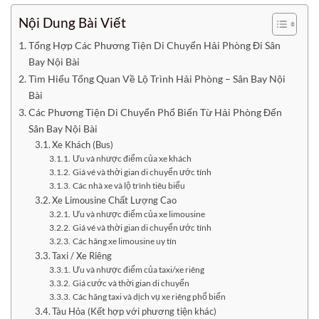
Nội Dung Bài Viết
Tổng Hợp Các Phương Tiện Di Chuyển Hải Phòng Đi Sân
Bay Nội Bài
Tìm Hiểu Tổng Quan Về Lộ Trình Hải Phòng – Sân Bay Nội
Bài
Các Phương Tiện Di Chuyển Phổ Biến Từ Hải Phòng Đến
Sân Bay Nội Bài
Xe Khách (Bus)
Ưu và nhược điểm của xe khách
Giá vé và thời gian di chuyển ước tính
Các nhà xe và lộ trình tiêu biểu
Xe Limousine Chất Lượng Cao
Ưu và nhược điểm của xe limousine
Giá vé và thời gian di chuyển ước tính
Các hãng xe limousine uy tín
Taxi / Xe Riêng
Ưu và nhược điểm của taxi/xe riêng
Giá cước và thời gian di chuyển
Các hãng taxi và dịch vụ xe riêng phổ biến
Tàu Hỏa (Kết hợp với phương tiện khác)