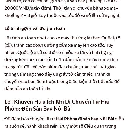
Ngoài ra, còn có chi phí gửi xe tại sân bay (khoảng 10.000 –
20.000 VNĐ/ngày đêm). Thời gian di chuyển bằng xe máy
khoảng 2 – 3 giờ, tùy thuộc vào tốc độ và số lần dừng nghỉ.
Lộ trình gợi ý và lưu ý an toàn
Lộ trình an toàn nhất cho xe máy thường là theo Quốc lộ 5
(cũ), tránh các đoạn đường cấm xe máy lên cao tốc. Tuy
nhiên, Quốc lộ 5 cũ có thể có nhiều xe tải và tình trạng
đường kém hơn cao tốc. Luôn đảm bảo xe máy trong tình
trạng tốt, đội mũ bảo hiểm đạt chuẩn, tuân thủ luật giao
thông và mang theo đầy đủ giấy tờ cần thiết. Tránh di
chuyển vào ban đêm hoặc trong điều kiện thời tiết xấu để
đảm bảo an toàn tối đa.
Lời Khuyên Hữu Ích Khi Di Chuyển Từ Hải
Phòng Đến Sân Bay Nội Bài
Để đảm bảo chuyến đi từ
Hải Phòng đi sân bay Nội Bài
diễn
ra suôn sẻ, hành khách nên lưu ý một số điều quan trọng