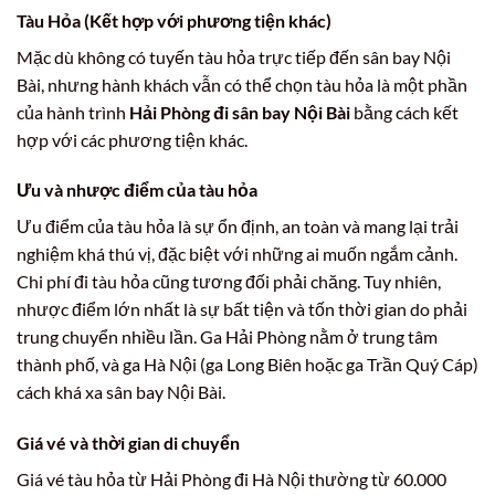
Tàu Hỏa (Kết hợp với phương tiện khác)
Mặc dù không có tuyến tàu hỏa trực tiếp đến sân bay Nội
Bài, nhưng hành khách vẫn có thể chọn tàu hỏa là một phần
của hành trình
Hải Phòng đi sân bay Nội Bài
bằng cách kết
hợp với các phương tiện khác.
Ưu và nhược điểm của tàu hỏa
Ưu điểm của tàu hỏa là sự ổn định, an toàn và mang lại trải
nghiệm khá thú vị, đặc biệt với những ai muốn ngắm cảnh.
Chi phí đi tàu hỏa cũng tương đối phải chăng. Tuy nhiên,
nhược điểm lớn nhất là sự bất tiện và tốn thời gian do phải
trung chuyển nhiều lần. Ga Hải Phòng nằm ở trung tâm
thành phố, và ga Hà Nội (ga Long Biên hoặc ga Trần Quý Cáp)
cách khá xa sân bay Nội Bài.
Giá vé và thời gian di chuyển
Giá vé tàu hỏa từ Hải Phòng đi Hà Nội thường từ 60.000