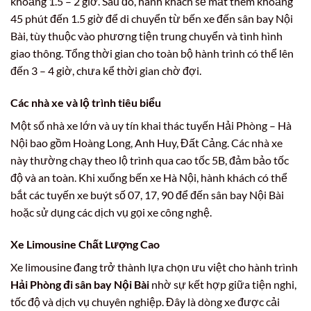
khoảng 1.5 – 2 giờ. Sau đó, hành khách sẽ mất thêm khoảng
45 phút đến 1.5 giờ để di chuyển từ bến xe đến sân bay Nội
Bài, tùy thuộc vào phương tiện trung chuyển và tình hình
giao thông. Tổng thời gian cho toàn bộ hành trình có thể lên
đến 3 – 4 giờ, chưa kể thời gian chờ đợi.
Các nhà xe và lộ trình tiêu biểu
Một số nhà xe lớn và uy tín khai thác tuyến Hải Phòng – Hà
Nội bao gồm Hoàng Long, Anh Huy, Đất Cảng. Các nhà xe
này thường chạy theo lộ trình qua cao tốc 5B, đảm bảo tốc
độ và an toàn. Khi xuống bến xe Hà Nội, hành khách có thể
bắt các tuyến xe buýt số 07, 17, 90 để đến sân bay Nội Bài
hoặc sử dụng các dịch vụ gọi xe công nghệ.
Xe Limousine Chất Lượng Cao
Xe limousine đang trở thành lựa chọn ưu việt cho hành trình
Hải Phòng đi sân bay Nội Bài
nhờ sự kết hợp giữa tiện nghi,
tốc độ và dịch vụ chuyên nghiệp. Đây là dòng xe được cải