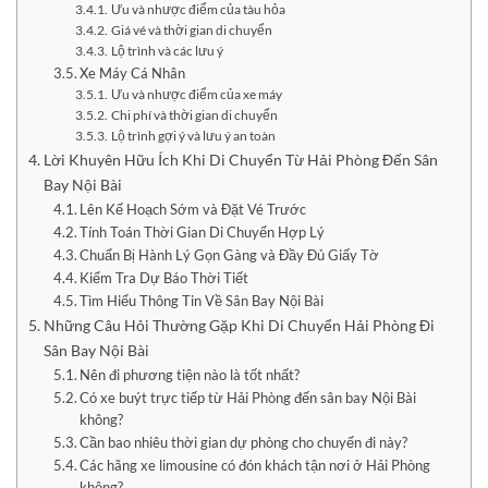
Ưu và nhược điểm của tàu hỏa
Giá vé và thời gian di chuyển
Lộ trình và các lưu ý
Xe Máy Cá Nhân
Ưu và nhược điểm của xe máy
Chi phí và thời gian di chuyển
Lộ trình gợi ý và lưu ý an toàn
Lời Khuyên Hữu Ích Khi Di Chuyển Từ Hải Phòng Đến Sân
Bay Nội Bài
Lên Kế Hoạch Sớm và Đặt Vé Trước
Tính Toán Thời Gian Di Chuyển Hợp Lý
Chuẩn Bị Hành Lý Gọn Gàng và Đầy Đủ Giấy Tờ
Kiểm Tra Dự Báo Thời Tiết
Tìm Hiểu Thông Tin Về Sân Bay Nội Bài
Những Câu Hỏi Thường Gặp Khi Di Chuyển Hải Phòng Đi
Sân Bay Nội Bài
Nên đi phương tiện nào là tốt nhất?
Có xe buýt trực tiếp từ Hải Phòng đến sân bay Nội Bài
không?
Cần bao nhiêu thời gian dự phòng cho chuyến đi này?
Các hãng xe limousine có đón khách tận nơi ở Hải Phòng
không?