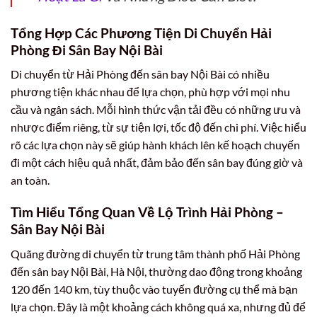
Tổng Hợp Các Phương Tiện Di Chuyển Hải
Phòng Đi Sân Bay Nội Bài
Di chuyển từ Hải Phòng đến sân bay Nội Bài có nhiều
phương tiện khác nhau để lựa chọn, phù hợp với mọi nhu
cầu và ngân sách. Mỗi hình thức vận tải đều có những ưu và
nhược điểm riêng, từ sự tiện lợi, tốc độ đến chi phí. Việc hiểu
rõ các lựa chọn này sẽ giúp hành khách lên kế hoạch chuyến
đi một cách hiệu quả nhất, đảm bảo đến sân bay đúng giờ và
an toàn.
Tìm Hiểu Tổng Quan Về Lộ Trình Hải Phòng –
Sân Bay Nội Bài
Quãng đường di chuyển từ trung tâm thành phố Hải Phòng
đến sân bay Nội Bài, Hà Nội, thường dao động trong khoảng
120 đến 140 km, tùy thuộc vào tuyến đường cụ thể mà bạn
lựa chọn. Đây là một khoảng cách không quá xa, nhưng đủ để