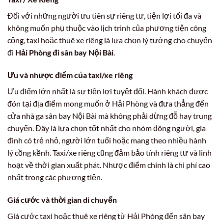
Đối với những người ưu tiên sự riêng tư, tiện lợi tối đa và
không muốn phụ thuộc vào lịch trình của phương tiện công
cộng, taxi hoặc thuê xe riêng là lựa chọn lý tưởng cho chuyến
đi
Hải Phòng đi sân bay Nội Bài
.
Ưu và nhược điểm của taxi/xe riêng
Ưu điểm lớn nhất là sự tiện lợi tuyệt đối. Hành khách được
đón tại địa điểm mong muốn ở Hải Phòng và đưa thẳng đến
cửa nhà ga sân bay Nội Bài mà không phải dừng đỗ hay trung
chuyển. Đây là lựa chọn tốt nhất cho nhóm đông người, gia
đình có trẻ nhỏ, người lớn tuổi hoặc mang theo nhiều hành
lý cồng kềnh. Taxi/xe riêng cũng đảm bảo tính riêng tư và linh
hoạt về thời gian xuất phát. Nhược điểm chính là chi phí cao
nhất trong các phương tiện.
Giá cước và thời gian di chuyển
Giá cước taxi hoặc thuê xe riêng từ Hải Phòng đến sân bay