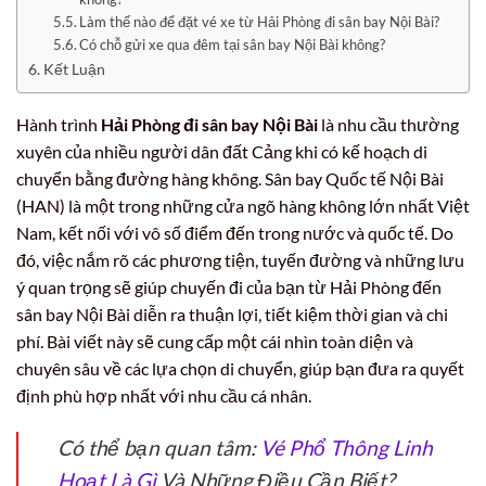
Làm thế nào để đặt vé xe từ Hải Phòng đi sân bay Nội Bài?
Có chỗ gửi xe qua đêm tại sân bay Nội Bài không?
Kết Luận
Hành trình
Hải Phòng đi sân bay Nội Bài
là nhu cầu thường
xuyên của nhiều người dân đất Cảng khi có kế hoạch di
chuyển bằng đường hàng không. Sân bay Quốc tế Nội Bài
(HAN) là một trong những cửa ngõ hàng không lớn nhất Việt
Nam, kết nối với vô số điểm đến trong nước và quốc tế. Do
đó, việc nắm rõ các phương tiện, tuyến đường và những lưu
ý quan trọng sẽ giúp chuyến đi của bạn từ Hải Phòng đến
sân bay Nội Bài diễn ra thuận lợi, tiết kiệm thời gian và chi
phí. Bài viết này sẽ cung cấp một cái nhìn toàn diện và
chuyên sâu về các lựa chọn di chuyển, giúp bạn đưa ra quyết
định phù hợp nhất với nhu cầu cá nhân.
Có thể bạn quan tâm:
Vé Phổ Thông Linh
Hoạt Là Gì
Và Những Điều Cần Biết?