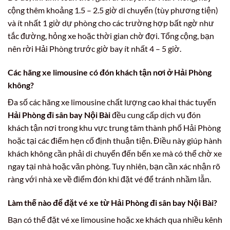
cộng thêm khoảng 1.5 – 2.5 giờ di chuyển (tùy phương tiện)
và ít nhất 1 giờ dự phòng cho các trường hợp bất ngờ như
tắc đường, hỏng xe hoặc thời gian chờ đợi. Tổng cộng, bạn
nên rời Hải Phòng trước giờ bay ít nhất 4 – 5 giờ.
Các hãng xe limousine có đón khách tận nơi ở Hải Phòng
không?
Đa số các hãng xe limousine chất lượng cao khai thác tuyến
Hải Phòng đi sân bay Nội Bài
đều cung cấp dịch vụ đón
khách tận nơi trong khu vực trung tâm thành phố Hải Phòng
hoặc tại các điểm hẹn cố định thuận tiện. Điều này giúp hành
khách không cần phải di chuyển đến bến xe mà có thể chờ xe
ngay tại nhà hoặc văn phòng. Tuy nhiên, bạn cần xác nhận rõ
ràng với nhà xe về điểm đón khi đặt vé để tránh nhầm lẫn.
Làm thế nào để đặt vé xe từ Hải Phòng đi sân bay Nội Bài?
Bạn có thể đặt vé xe limousine hoặc xe khách qua nhiều kênh