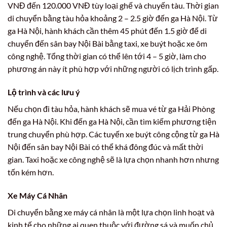
VNĐ đến 120.000 VNĐ tùy loại ghế và chuyến tàu. Thời gian
di chuyển bằng tàu hỏa khoảng 2 – 2.5 giờ đến ga Hà Nội. Từ
ga Hà Nội, hành khách cần thêm 45 phút đến 1.5 giờ để di
chuyển đến sân bay Nội Bài bằng taxi, xe buýt hoặc xe ôm
công nghệ. Tổng thời gian có thể lên tới 4 – 5 giờ, làm cho
phương án này ít phù hợp với những người có lịch trình gấp.
Lộ trình và các lưu ý
Nếu chọn đi tàu hỏa, hành khách sẽ mua vé từ ga Hải Phòng
đến ga Hà Nội. Khi đến ga Hà Nội, cần tìm kiếm phương tiện
trung chuyển phù hợp. Các tuyến xe buýt công cộng từ ga Hà
Nội đến sân bay Nội Bài có thể khá đông đúc và mất thời
gian. Taxi hoặc xe công nghệ sẽ là lựa chọn nhanh hơn nhưng
tốn kém hơn.
Xe Máy Cá Nhân
Di chuyển bằng xe máy cá nhân là một lựa chọn linh hoạt và
kinh tế cho những ai quen thuộc với đường sá và muốn chủ