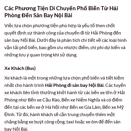
Các Phương Tiện Di Chuyển Phổ Biến Từ Hải
Phòng Đến Sân Bay Nội Bài
Việc lựa chọn phương tiện phù hợp là yếu tố then chốt
quyết định sự thành công của chuyến đi từ Hải Phòng đến
sân bay Nội Bài. Dưới đây là phân tích chi tiết về các loại hình
vận tải phổ biến, bao gồm ưu nhược điểm, chi phí dự kiến và
những lưu ý quan trọng khi sử dụng.
Xe Khách (Bus)
Xe khách là một trong những lựa chọn phổ biến và tiết kiệm
nhất cho hành trình
Hải Phòng đi sân bay Nội Bài
. Các tuyến
xe khách liên tỉnh thường khởi hành từ các bến xe lớn ở Hải
Phòng như Bến xe Cầu Rào, Bến xe Niệm Nghĩa và có điểm
đến tại các bến xe ở Hà Nội như Bến xe Gia Lâm, Bến xe Mỹ
Đình. Từ đó, hành khách sẽ cần trung chuyển thêm một
chặng bằng xe buýt công cộng, taxi hoặc xe ôm để đến sân
bay Nội Bài.