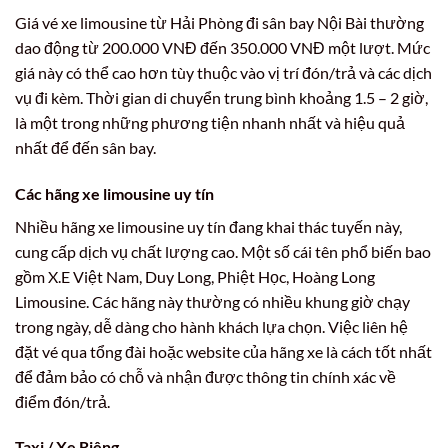
Giá vé xe limousine từ Hải Phòng đi sân bay Nội Bài thường
dao động từ 200.000 VNĐ đến 350.000 VNĐ một lượt. Mức
giá này có thể cao hơn tùy thuộc vào vị trí đón/trả và các dịch
vụ đi kèm. Thời gian di chuyển trung bình khoảng 1.5 – 2 giờ,
là một trong những phương tiện nhanh nhất và hiệu quả
nhất để đến sân bay.
Các hãng xe limousine uy tín
Nhiều hãng xe limousine uy tín đang khai thác tuyến này,
cung cấp dịch vụ chất lượng cao. Một số cái tên phổ biến bao
gồm X.E Việt Nam, Duy Long, Phiệt Học, Hoàng Long
Limousine. Các hãng này thường có nhiều khung giờ chạy
trong ngày, dễ dàng cho hành khách lựa chọn. Việc liên hệ
đặt vé qua tổng đài hoặc website của hãng xe là cách tốt nhất
để đảm bảo có chỗ và nhận được thông tin chính xác về
điểm đón/trả.
Taxi / Xe Riêng