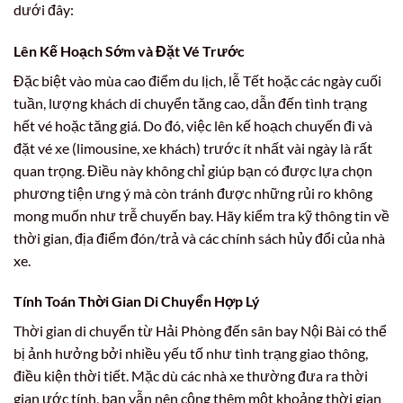
dưới đây:
Lên Kế Hoạch Sớm và Đặt Vé Trước
Đặc biệt vào mùa cao điểm du lịch, lễ Tết hoặc các ngày cuối
tuần, lượng khách di chuyển tăng cao, dẫn đến tình trạng
hết vé hoặc tăng giá. Do đó, việc lên kế hoạch chuyến đi và
đặt vé xe (limousine, xe khách) trước ít nhất vài ngày là rất
quan trọng. Điều này không chỉ giúp bạn có được lựa chọn
phương tiện ưng ý mà còn tránh được những rủi ro không
mong muốn như trễ chuyến bay. Hãy kiểm tra kỹ thông tin về
thời gian, địa điểm đón/trả và các chính sách hủy đổi của nhà
xe.
Tính Toán Thời Gian Di Chuyển Hợp Lý
Thời gian di chuyển từ Hải Phòng đến sân bay Nội Bài có thể
bị ảnh hưởng bởi nhiều yếu tố như tình trạng giao thông,
điều kiện thời tiết. Mặc dù các nhà xe thường đưa ra thời
gian ước tính, bạn vẫn nên cộng thêm một khoảng thời gian