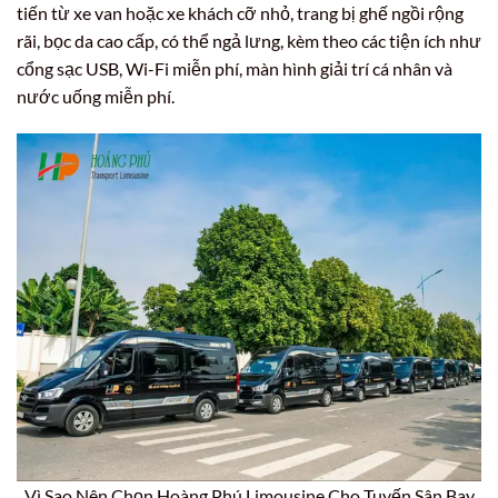
tiến từ xe van hoặc xe khách cỡ nhỏ, trang bị ghế ngồi rộng
rãi, bọc da cao cấp, có thể ngả lưng, kèm theo các tiện ích như
cổng sạc USB, Wi-Fi miễn phí, màn hình giải trí cá nhân và
nước uống miễn phí.
Vì Sao Nên Chọn Hoàng Phú Limousine Cho Tuyến Sân Bay