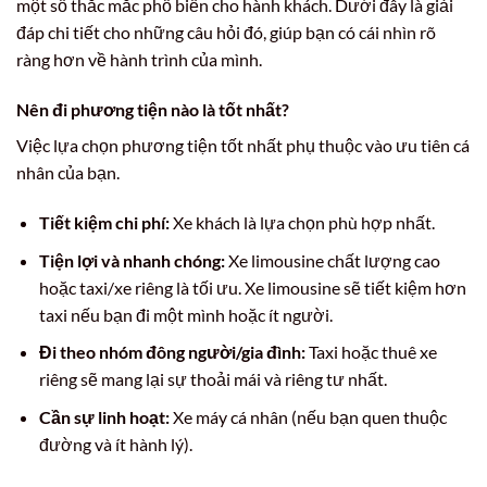
một số thắc mắc phổ biến cho hành khách. Dưới đây là giải
đáp chi tiết cho những câu hỏi đó, giúp bạn có cái nhìn rõ
ràng hơn về hành trình của mình.
Nên đi phương tiện nào là tốt nhất?
Việc lựa chọn phương tiện tốt nhất phụ thuộc vào ưu tiên cá
nhân của bạn.
Tiết kiệm chi phí:
Xe khách là lựa chọn phù hợp nhất.
Tiện lợi và nhanh chóng:
Xe limousine chất lượng cao
hoặc taxi/xe riêng là tối ưu. Xe limousine sẽ tiết kiệm hơn
taxi nếu bạn đi một mình hoặc ít người.
Đi theo nhóm đông người/gia đình:
Taxi hoặc thuê xe
riêng sẽ mang lại sự thoải mái và riêng tư nhất.
Cần sự linh hoạt:
Xe máy cá nhân (nếu bạn quen thuộc
đường và ít hành lý).