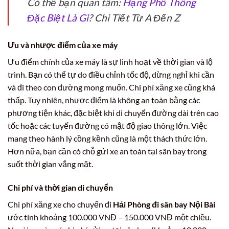
Có thể bạn quan tâm:
Hạng Phổ Thông
Đặc Biệt Là Gì
? Chi Tiết Từ A Đến Z
Ưu và nhược điểm của xe máy
Ưu điểm chính của xe máy là sự linh hoạt về thời gian và lộ
trình. Bạn có thể tự do điều chỉnh tốc độ, dừng nghỉ khi cần
và đi theo con đường mong muốn. Chi phí xăng xe cũng khá
thấp. Tuy nhiên, nhược điểm là không an toàn bằng các
phương tiện khác, đặc biệt khi di chuyển đường dài trên cao
tốc hoặc các tuyến đường có mật độ giao thông lớn. Việc
mang theo hành lý cồng kềnh cũng là một thách thức lớn.
Hơn nữa, bạn cần có chỗ gửi xe an toàn tại sân bay trong
suốt thời gian vắng mặt.
Chi phí và thời gian di chuyển
Chi phí xăng xe cho chuyến đi
Hải Phòng đi sân bay Nội Bài
ước tính khoảng 100.000 VNĐ – 150.000 VNĐ một chiều.