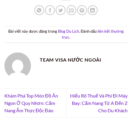
Bài viết này được đăng trong
Blog Du Lịch
. Đánh dấu
liên kết thường
trực
.
TEAM VISA NƯỚC NGOÀI
Khám Phá Top Món Đồ Ăn
Hiểu Rõ Thuế Và Phí Đi Máy
Ngon Ở Quy Nhơn: Cẩm
Bay: Cẩm Nang Từ A Đến Z
Nang Ẩm Thực Độc Đáo
Cho Du Khách