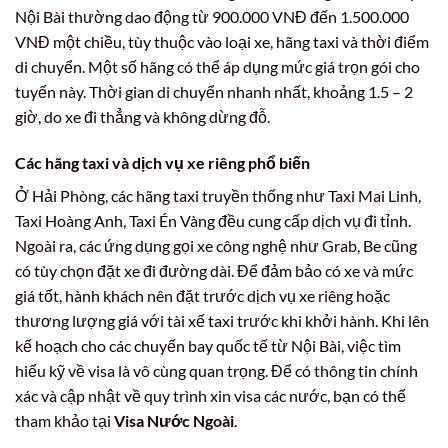
Nội Bài thường dao động từ 900.000 VNĐ đến 1.500.000
VNĐ một chiều, tùy thuộc vào loại xe, hãng taxi và thời điểm
di chuyển. Một số hãng có thể áp dụng mức giá trọn gói cho
tuyến này. Thời gian di chuyển nhanh nhất, khoảng 1.5 – 2
giờ, do xe đi thẳng và không dừng đỗ.
Các hãng taxi và dịch vụ xe riêng phổ biến
Ở Hải Phòng, các hãng taxi truyền thống như Taxi Mai Linh,
Taxi Hoàng Anh, Taxi Én Vàng đều cung cấp dịch vụ đi tỉnh.
Ngoài ra, các ứng dụng gọi xe công nghệ như Grab, Be cũng
có tùy chọn đặt xe đi đường dài. Để đảm bảo có xe và mức
giá tốt, hành khách nên đặt trước dịch vụ xe riêng hoặc
thương lượng giá với tài xế taxi trước khi khởi hành. Khi lên
kế hoạch cho các chuyến bay quốc tế từ Nội Bài, việc tìm
hiểu kỹ về visa là vô cùng quan trọng. Để có thông tin chính
xác và cập nhật về quy trình xin visa các nước, bạn có thể
tham khảo tại
Visa Nước Ngoài
.