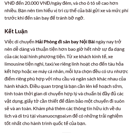
VNĐ đến 20.000 VNĐ/ngày đêm, và cho ô tô sẽ cao hơn
nhiều. Bạn nên tìm hiểu vị trí cụ thể của bãi gửi xe và mức phí
trước khi đến sân bay để tránh bỡ ngỡ.
Kết Luận
Việc di chuyển
Hải Phòng đi sân bay Nội Bài
ngày nay trở
nên dễ dàng và thuận tiện hơn bao giờ hết nhờ sự đa dạng
của các loại hình phương tiện. Từ xe khách kinh tế, xe
limousine tiện nghi, taxi/xe riêng linh hoạt cho đến tàu hỏa
kết hợp hoặc xe máy cá nhân, mỗi lựa chọn đều có ưu nhược
điểm riêng phù hợp với nhu cầu và ngân sách khác nhau của
hành khách. Điều quan trọng là bạn cần lên kế hoạch sớm,
tính toán thời gian di chuyển hợp lý và chuẩn bị đầy đủ các
vật dụng, giấy tờ cần thiết để đảm bảo một chuyến đi suôn
sẻ và an toàn. Khám phá thêm các thông tin hữu ích về du
lịch và di trú tại visanuocngoai.vn để có những trải nghiệm
tốt nhất cho hành trình quốc tế của bạn.