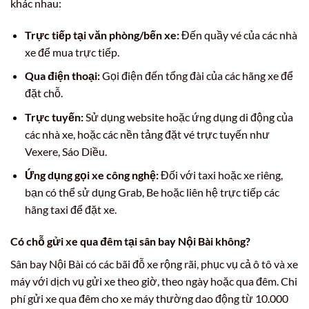
khác nhau:
Trực tiếp tại văn phòng/bến xe:
Đến quầy vé của các nhà
xe để mua trực tiếp.
Qua điện thoại:
Gọi điện đến tổng đài của các hãng xe để
đặt chỗ.
Trực tuyến:
Sử dụng website hoặc ứng dụng di động của
các nhà xe, hoặc các nền tảng đặt vé trực tuyến như
Vexere, Sáo Diều.
Ứng dụng gọi xe công nghệ:
Đối với taxi hoặc xe riêng,
bạn có thể sử dụng Grab, Be hoặc liên hệ trực tiếp các
hãng taxi để đặt xe.
Có chỗ gửi xe qua đêm tại sân bay Nội Bài không?
Sân bay Nội Bài có các bãi đỗ xe rộng rãi, phục vụ cả ô tô và xe
máy với dịch vụ gửi xe theo giờ, theo ngày hoặc qua đêm. Chi
phí gửi xe qua đêm cho xe máy thường dao động từ 10.000