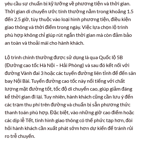
yêu cầu sự chuẩn bị kỹ lưỡng về phương tiện và thời gian.
Thời gian di chuyển ước tính thường nằm trong khoảng 1.5
đến 2.5 giờ, tùy thuộc vào loại hình phương tiện, điều kiện
giao thông và thời điểm trong ngày. Việc lựa chọn lộ trình
phù hợp không chỉ giúp rút ngắn thời gian mà còn đảm bảo
an toàn và thoải mái cho hành khách.
Lộ trình chính thường được sử dụng là qua Quốc lộ 5B
(Đường cao tốc Hà Nội – Hải Phòng) và sau đó kết nối với
đường Vành đai 3 hoặc các tuyến đường liên tỉnh để đến sân
bay Nội Bài. Tuyến đường cao tốc này nổi tiếng với chất
lượng mặt đường tốt, tốc độ di chuyển cao, giúp giảm đáng
kể thời gian đi lại. Tuy nhiên, hành khách cũng cần lưu ý đến
các trạm thu phí trên đường và chuẩn bị sẵn phương thức
thanh toán phù hợp. Đặc biệt, vào những giờ cao điểm hoặc
các dịp lễ Tết, tình hình giao thông có thể phức tạp hơn, đòi
hỏi hành khách cần xuất phát sớm hơn dự kiến để tránh rủi
ro trễ chuyến.