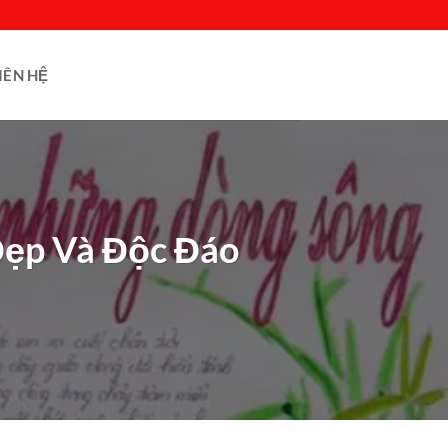
IÊN HỆ
Đẹp Và Độc Đáo