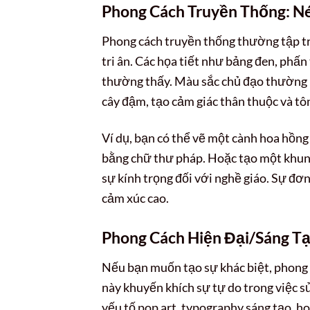
Phong Cách Truyền Thống: Né
Phong cách truyền thống thường tập tr
tri ân. Các họa tiết như bảng đen, phấn
thường thấy. Màu sắc chủ đạo thường l
cây đậm, tạo cảm giác thân thuộc và tôn
Ví dụ, bạn có thể vẽ một cành hoa hồng
bằng chữ thư pháp. Hoặc tạo một khung 
sự kính trọng đối với nghề giáo. Sự đơn
cảm xúc cao.
Phong Cách Hiện Đại/Sáng Tạ
Nếu bạn muốn tạo sự khác biệt, phong c
này khuyến khích sự tự do trong việc s
yếu tố pop art, typography sáng tạo, h