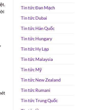
ệt.
Tin tức Đan Mạch
ười
Tin tức Dubai
Tin tức Hàn Quốc
Tin tức Hungary
y
Tin tức Hy Lạp
n
Tin tức Malaysia
Tin tức Mỹ
Tin tức New Zealand
Tin tức Rumani
nét
Tin tức Trung Quốc