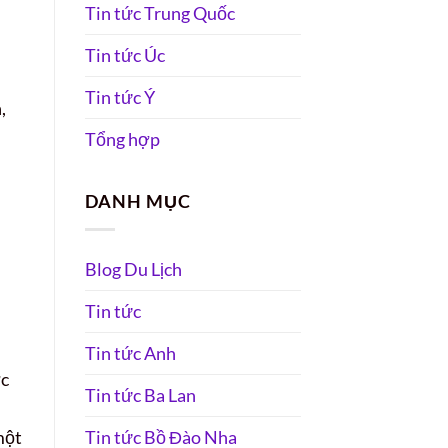
Tin tức Trung Quốc
Tin tức Úc
Tin tức Ý
,
Tổng hợp
DANH MỤC
Blog Du Lịch
Tin tức
Tin tức Anh
ợc
Tin tức Ba Lan
Tin tức Bồ Đào Nha
một