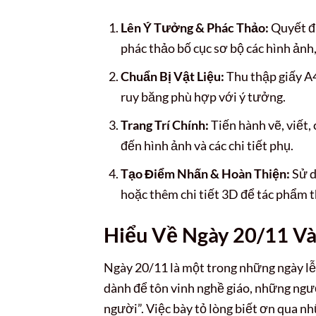
Lên Ý Tưởng & Phác Thảo:
Quyết đị
phác thảo bố cục sơ bộ các hình ảnh,
Chuẩn Bị Vật Liệu:
Thu thập giấy A4,
ruy băng phù hợp với ý tưởng.
Trang Trí Chính:
Tiến hành vẽ, viết, 
đến hình ảnh và các chi tiết phụ.
Tạo Điểm Nhấn & Hoàn Thiện:
Sử d
hoặc thêm chi tiết 3D để tác phẩm t
Hiểu Về Ngày 20/11 Và 
Ngày 20/11 là một trong những ngày lễ
dành để tôn vinh nghề giáo, những ngư
người”. Việc bày tỏ lòng biết ơn qua 