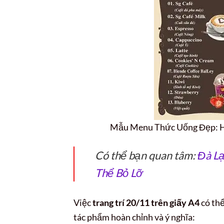
Mẫu Menu Thức Uống Đẹp: Hư
Có thể bạn quan tâm:
Đà Lạ
Thể Bỏ Lỡ
Việc
trang trí 20/11 trên giấy A4
có th
tác phẩm hoàn chỉnh và ý nghĩa: