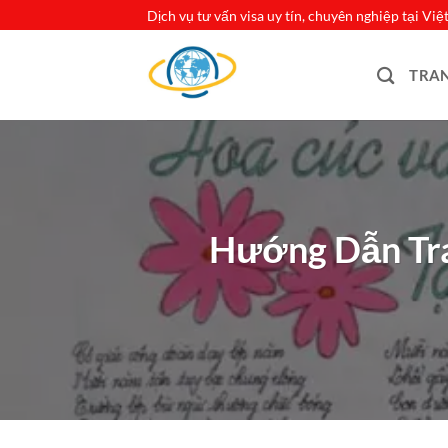
Bỏ
Dịch vụ tư vấn visa uy tín, chuyên nghiệp tại Vi
qua
nội
TRA
dung
Hướng Dẫn Tra