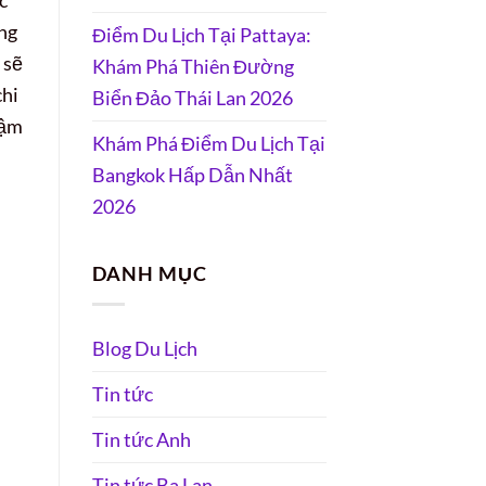
ông
Điểm Du Lịch Tại Pattaya:
 sẽ
Khám Phá Thiên Đường
chi
Biển Đảo Thái Lan 2026
đậm
Khám Phá Điểm Du Lịch Tại
Bangkok Hấp Dẫn Nhất
2026
DANH MỤC
Blog Du Lịch
Tin tức
Tin tức Anh
Tin tức Ba Lan