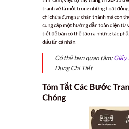
tranh vẽ là một trong những hoạt động
chỉ chứa đựng sự chân thành mà còn thể
cung cấp một hướng dẫn toàn diện từ vi
tiết để bạn có thể tạo ra những tác ph
dấu ấn cá nhân.
Có thể bạn quan tâm:
Giấy 
Dung Chi Tiết
Tóm Tắt Các Bước Tran
Chóng