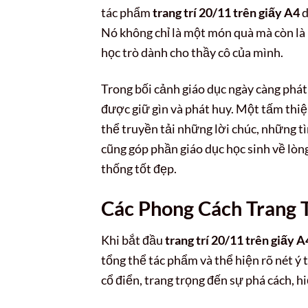
tác phẩm
trang trí 20/11 trên giấy A4
d
Nó không chỉ là một món quà mà còn là
học trò dành cho thầy cô của mình.
Trong bối cảnh giáo dục ngày càng phát t
được giữ gìn và phát huy. Một tấm thiệp
thể truyền tải những lời chúc, những tì
cũng góp phần giáo dục học sinh về lòng
thống tốt đẹp.
Các Phong Cách Trang T
Khi bắt đầu
trang trí 20/11 trên giấy A
tổng thể tác phẩm và thể hiện rõ nét ý
cổ điển, trang trọng đến sự phá cách, hi