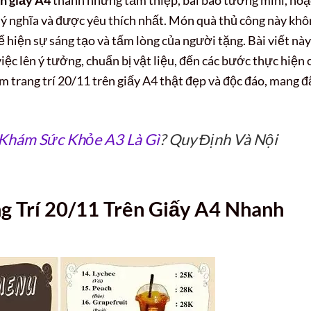
 ý nghĩa và được yêu thích nhất. Món quà thủ công này kh
 hiện sự sáng tạo và tấm lòng của người tặng. Bài viết này
ệc lên ý tưởng, chuẩn bị vật liệu, đến các bước thực hiện 
ẩm trang trí 20/11 trên giấy A4 thật đẹp và độc đáo, mang 
Khám Sức Khỏe A3 Là Gì
? Quy Định Và Nội
g Trí 20/11 Trên Giấy A4 Nhanh