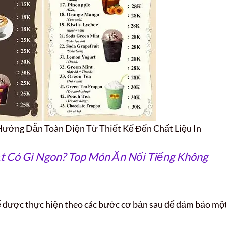
ớng Dẫn Toàn Diện Từ Thiết Kế Đến Chất Liệu In
t Có Gì Ngon? Top Món Ăn Nổi Tiếng Không
ể được thực hiện theo các bước cơ bản sau để đảm bảo mộ