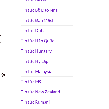
Tin tức Bồ Đào Nha
Tin tức Đan Mạch
i
Tin tức Dubai
hị
Tin tức Hàn Quốc
ự
Tin tức Hungary
Tin tức Hy Lạp
Tin tức Malaysia
mọi
Tin tức Mỹ
Tin tức New Zealand
Tin tức Rumani