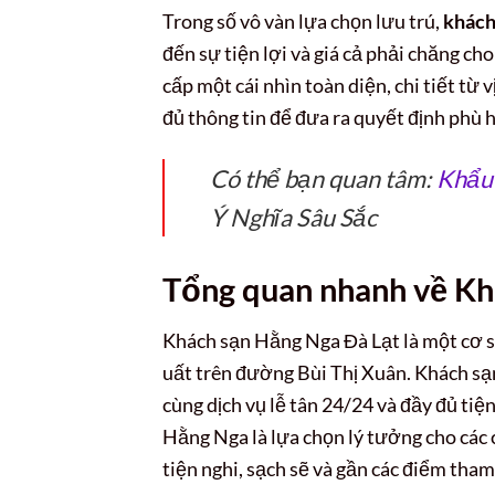
Trong số vô vàn lựa chọn lưu trú,
khách
đến sự tiện lợi và giá cả phải chăng ch
cấp một cái nhìn toàn diện, chi tiết từ v
đủ thông tin để đưa ra quyết định phù 
Có thể bạn quan tâm:
Khẩu
Ý Nghĩa Sâu Sắc
Tổng quan nhanh về Kh
Khách sạn Hằng Nga Đà Lạt là một cơ sở 
uất trên đường Bùi Thị Xuân. Khách sạn
cùng dịch vụ lễ tân 24/24 và đầy đủ tiệ
Hằng Nga là lựa chọn lý tưởng cho các
tiện nghi, sạch sẽ và gần các điểm tham