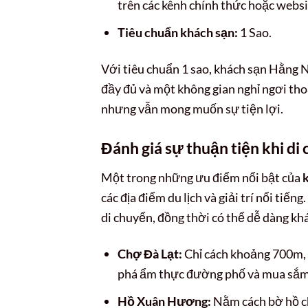
trên các kênh chính thức hoặc websi
Tiêu chuẩn khách sạn:
1 Sao.
Với tiêu chuẩn 1 sao, khách sạn Hằng 
đầy đủ và một không gian nghỉ ngơi tho
nhưng vẫn mong muốn sự tiện lợi.
Đánh giá sự thuận tiện khi d
Một trong những ưu điểm nổi bật của
các địa điểm du lịch và giải trí nổi tiến
di chuyển, đồng thời có thể dễ dàng kh
Chợ Đà Lạt:
Chỉ cách khoảng 700m, 
phá ẩm thực đường phố và mua sắm
Hồ Xuân Hương:
Nằm cách bờ hồ ch