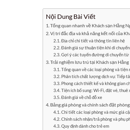
Nội Dung Bài Viết
Tổng quan nhanh về Khách sạn Hằng N
Vị trí đắc địa và khả năng kết nối của 
Địa chỉ chi tiết và thông tin liên hệ
Đánh giá sự thuận tiện khi di chuyể
Gợi ý các tuyến đường di chuyển từ 
Trải nghiệm lưu trú tại Khách sạn Hằng
Tổng quan về các loại phòng và tiện 
Phân tích chất lượng dịch vụ: Tiếp tâ
Phong cách thiết kế và không gian c
Tiện ích bổ sung: Wi-Fi, đặt vé, thuê x
Đánh giá về chỗ đỗ xe
Bảng giá phòng và chính sách đặt phòn
Chi tiết các loại phòng và mức giá c
Chính sách nhận/trả phòng và phụ ph
Quy định dành cho trẻ em