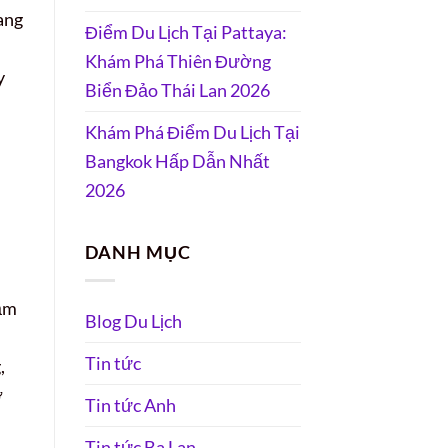
ang
Điểm Du Lịch Tại Pattaya:
Khám Phá Thiên Đường
y
Biển Đảo Thái Lan 2026
Khám Phá Điểm Du Lịch Tại
Bangkok Hấp Dẫn Nhất
2026
DANH MỤC
sầm
Blog Du Lịch
Tin tức
,
ở
Tin tức Anh
Tin tức Ba Lan