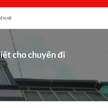
IÊN HỆ
iết cho chuyến đi