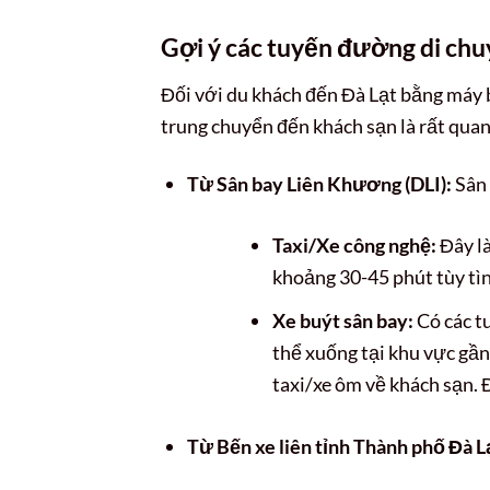
Gợi ý các tuyến đường di chuy
Đối với du khách đến Đà Lạt bằng máy 
trung chuyển đến khách sạn là rất quan
Từ Sân bay Liên Khương (DLI):
Sân 
Taxi/Xe công nghệ:
Đây là
khoảng 30-45 phút tùy tìn
Xe buýt sân bay:
Có các t
thể xuống tại khu vực gầ
taxi/xe ôm về khách sạn. Đ
Từ Bến xe liên tỉnh Thành phố Đà L