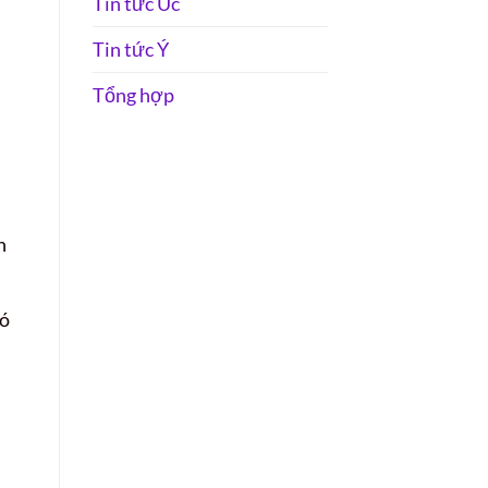
Tin tức Úc
Tin tức Ý
Tổng hợp
n
có