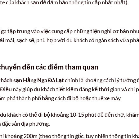
te của khách sạn để đảm bảo thông tin cập nhật nhất).
Nga tập trung vào việc cung cấp những tiện nghi cơ bản nh
ải mái, sạch sẽ, phù hợp với du khách có ngân sách vừa phả
i chuyển đến các điểm tham quan
khách sạn Hằng Nga Đà Lạt
chính là khoảng cách lý tưởng 
g. Điều này giúp du khách tiết kiệm đáng kể thời gian và chi 
ám phá thành phố bằng cách đi bộ hoặc thuê xe máy.
du khách có thể đi bộ khoảng 10-15 phút để đến chợ, khá
 đặc sản địa phương.
ỉ khoảng 200m (theo thông tin gốc, tuy nhiên thông tin kh