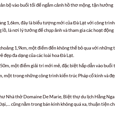
 tản bộ vào buổi tối để ngắm cảnh hồ thơ mộng, tận hưởng
g 1,6km, đây là biểu tượng mới của Đà Lạt với công trình
ồ, là nơi lý tưởng để chụp ảnh và tham gia các hoạt động
hoảng 1,9km, một điểm đến không thể bỏ qua với những t
 đẹp đa dạng của các loài hoa Đà Lạt.
0m, một điểm giải trí mới mẻ, đặc biệt hấp dẫn vào buổi t
 một trong những công trình kiến trúc Pháp cổ kính và đẹ
như Nhà thờ Domaine De Marie, Biệt thự du lịch Hằng Nga
Đại,… cũng nằm trong bán kính không quá xa, thuận tiện c