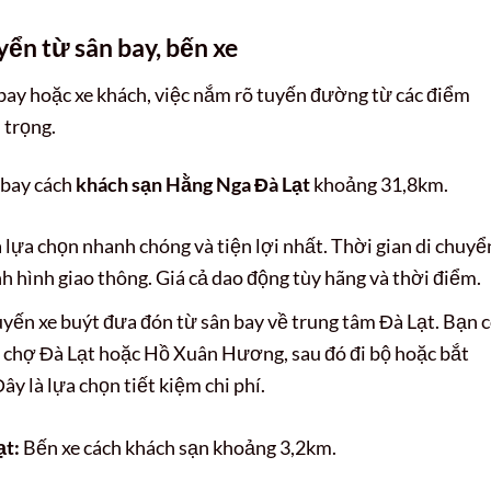
ển từ sân bay, bến xe
bay hoặc xe khách, việc nắm rõ tuyến đường từ các điểm
 trọng.
bay cách
khách sạn Hằng Nga Đà Lạt
khoảng 31,8km.
 lựa chọn nhanh chóng và tiện lợi nhất. Thời gian di chuyể
h hình giao thông. Giá cả dao động tùy hãng và thời điểm.
uyến xe buýt đưa đón từ sân bay về trung tâm Đà Lạt. Bạn 
n chợ Đà Lạt hoặc Hồ Xuân Hương, sau đó đi bộ hoặc bắt
ây là lựa chọn tiết kiệm chi phí.
ạt:
Bến xe cách khách sạn khoảng 3,2km.