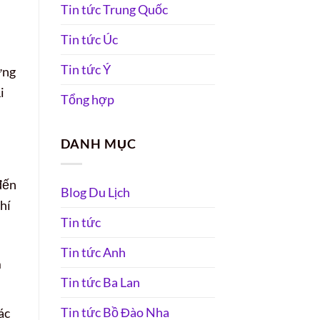
Tin tức Trung Quốc
Tin tức Úc
Tin tức Ý
ưng
i
Tổng hợp
DANH MỤC
đến
Blog Du Lịch
phí
Tin tức
Tin tức Anh
m
Tin tức Ba Lan
Tin tức Bồ Đào Nha
ác