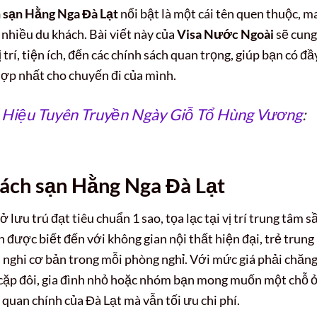
 sạn Hằng Nga Đà Lạt
nổi bật là một cái tên quen thuộc, m
o nhiều du khách. Bài viết này của
Visa Nước Ngoài
sẽ cung
ị trí, tiện ích, đến các chính sách quan trọng, giúp bạn có đầ
hợp nhất cho chuyến đi của mình.
 Hiệu Tuyên Truyền Ngày Giỗ Tổ Hùng Vương
:
ách sạn Hằng Nga Đà Lạt
lưu trú đạt tiêu chuẩn 1 sao, tọa lạc tại vị trí trung tâm 
 được biết đến với không gian nội thất hiện đại, trẻ trung
n nghi cơ bản trong mỗi phòng nghỉ. Với mức giá phải chăng
 cặp đôi, gia đình nhỏ hoặc nhóm bạn mong muốn một chỗ 
 quan chính của Đà Lạt mà vẫn tối ưu chi phí.