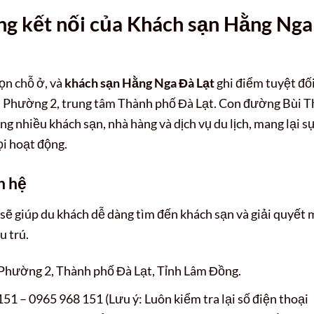
năng kết nối của Khách sạn Hằng Nga
họn chỗ ở, và
khách sạn Hằng Nga Đà Lạt
ghi điểm tuyệt đố
n, Phường 2, trung tâm Thành phố Đà Lạt. Con đường Bùi T
ng nhiều khách sạn, nhà hàng và dịch vụ du lịch, mang lại s
ọi hoạt động.
ên hệ
ệ sẽ giúp du khách dễ dàng tìm đến khách sạn và giải quyết 
u trú.
 Phường 2, Thành phố Đà Lạt, Tỉnh Lâm Đồng.
51 – 0965 968 151 (Lưu ý: Luôn kiểm tra lại số điện thoại