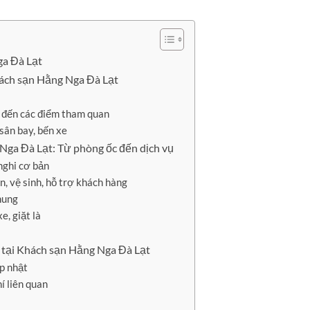
ga Đà Lạt
Khách sạn Hằng Nga Đà Lạt
n đến các điểm tham quan
sân bay, bến xe
 Nga Đà Lạt: Từ phòng ốc đến dịch vụ
nghi cơ bản
n, vệ sinh, hỗ trợ khách hàng
hung
e, giặt là
g tại Khách sạn Hằng Nga Đà Lạt
ập nhật
í liên quan