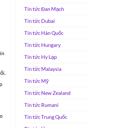
Tin tức Đan Mạch
Tin tức Dubai
Tin tức Hàn Quốc
Tin tức Hungary
ín
Tin tức Hy Lạp
Tin tức Malaysia
ối.
Tin tức Mỹ
p
Tin tức New Zealand
Tin tức Rumani
ho
Tin tức Trung Quốc