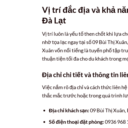
Vị trí đắc địa và khả 
Đà Lạt
Vị trí luôn là yếu tố then chốt khi lựa c
nhờ tọa lạc ngay tại số 09 Bùi Thị Xuâ
Xuân vốn nổi tiếng là tuyến phố tập tru
thuận tiện tối đa cho du khách trong m
Địa chỉ chi tiết và thông tin li
Việc nắm rõ địa chỉ và cách thức liên h
thắc mắc trước hoặc trong quá trình lư
Địa chỉ khách sạn:
09 Bùi Thị Xuân,
Số điện thoại đặt phòng:
0936 968 1