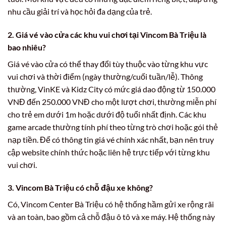
nhu cầu giải trí và học hỏi đa dạng của trẻ.
2. Giá vé vào cửa các khu vui chơi tại Vincom Bà Triệu là
bao nhiêu?
Giá vé vào cửa có thể thay đổi tùy thuộc vào từng khu vực
vui chơi và thời điểm (ngày thường/cuối tuần/lễ). Thông
thường, VinKE và Kidz City có mức giá dao động từ 150.000
VNĐ đến 250.000 VNĐ cho một lượt chơi, thường miễn phí
cho trẻ em dưới 1m hoặc dưới độ tuổi nhất định. Các khu
game arcade thường tính phí theo từng trò chơi hoặc gói thẻ
nạp tiền. Để có thông tin giá vé chính xác nhất, bạn nên truy
cập website chính thức hoặc liên hệ trực tiếp với từng khu
vui chơi.
3. Vincom Bà Triệu có chỗ đậu xe không?
Có, Vincom Center Bà Triệu có hệ thống hầm gửi xe rộng rãi
và an toàn, bao gồm cả chỗ đậu ô tô và xe máy. Hệ thống này