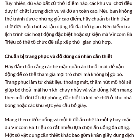
Tuy nhiên, dù vào bất cứ thời điểm nào, các khu vui chơi đều
duy trì chất lượng dịch vụ và độ an toàn cao. Nếu bạn không
thể tránh được những giờ cao điểm, hãy chuẩn bị tinh thần
chờ đợi một chút và tận dụng tối đa thời gian. Nên kiểm tra
lịch trình các hoạt động đặc biệt hoặc sự kiện mà Vincom Bà
Triệu có thể tổ chức để sắp xếp thời gian phù hợp.
Chuẩn bị trang phục và đồ dùng cá nhân cần thiết
Hãy đảm bảo rằng các bé mặc quần áo thoải mái, dễ vận
động để có thể tham gia mọi trò chơi mà không bị gò bó.
Trang phục làm từ chất liệu thoáng mát, thấm hút mồ hôi sẽ
giúp bé thoải mái hơn khi chạy nhảy và vận động. Nên mang
theo một đôi tất dự phòng, đặc biệt là khi bé chơi ở khu nhà
bóng hoặc các khu vực yêu cầu bỏ giày.
Mang theo nước uống và một ít đồ ăn nhẹ là một ý hay, mặc
dù Vincom Bà Triệu có rất nhiều lựa chọn ăn uống đa dạng.
Một số vật dụng cần thiết khác bao gồm khăn giấy, dung dịch