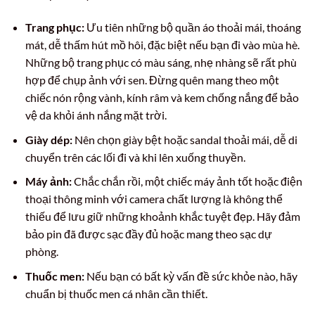
Trang phục:
Ưu tiên những bộ quần áo thoải mái, thoáng
mát, dễ thấm hút mồ hôi, đặc biệt nếu bạn đi vào mùa hè.
Những bộ trang phục có màu sáng, nhẹ nhàng sẽ rất phù
hợp để chụp ảnh với sen. Đừng quên mang theo một
chiếc nón rộng vành, kính râm và kem chống nắng để bảo
vệ da khỏi ánh nắng mặt trời.
Giày dép:
Nên chọn giày bệt hoặc sandal thoải mái, dễ di
chuyển trên các lối đi và khi lên xuống thuyền.
Máy ảnh:
Chắc chắn rồi, một chiếc máy ảnh tốt hoặc điện
thoại thông minh với camera chất lượng là không thể
thiếu để lưu giữ những khoảnh khắc tuyệt đẹp. Hãy đảm
bảo pin đã được sạc đầy đủ hoặc mang theo sạc dự
phòng.
Thuốc men:
Nếu bạn có bất kỳ vấn đề sức khỏe nào, hãy
chuẩn bị thuốc men cá nhân cần thiết.