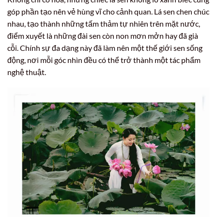
góp phần tạo nên vẻ hùng vĩ cho cảnh quan. Lá sen chen chúc
nhau, tạo thành những tấm thảm tự nhiên trên mặt nước,
điểm xuyết là những đài sen còn non mơn mởn hay đã già
cỗi. Chính sự đa dạng này đã làm nên một thế giới sen sống
động, nơi mỗi góc nhìn đều có thể trở thành một tác phẩm
nghệ thuật.