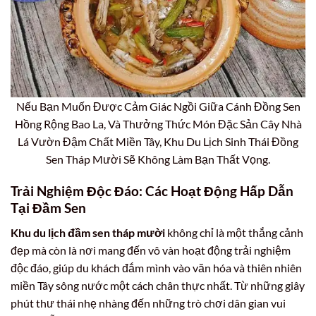
Nếu Bạn Muốn Được Cảm Giác Ngồi Giữa Cánh Đồng Sen
Hồng Rộng Bao La, Và Thưởng Thức Món Đặc Sản Cây Nhà
Lá Vườn Đậm Chất Miền Tây, Khu Du Lịch Sinh Thái Đồng
Sen Tháp Mười Sẽ Không Làm Bạn Thất Vọng.
Trải Nghiệm Độc Đáo: Các Hoạt Động Hấp Dẫn
Tại Đầm Sen
Khu du lịch đầm sen tháp mười
không chỉ là một thắng cảnh
đẹp mà còn là nơi mang đến vô vàn hoạt động trải nghiệm
độc đáo, giúp du khách đắm mình vào văn hóa và thiên nhiên
miền Tây sông nước một cách chân thực nhất. Từ những giây
phút thư thái nhẹ nhàng đến những trò chơi dân gian vui