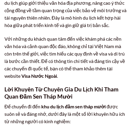
du lịch giúp giới thiệu văn hóa địa phương, nâng cao ý thức
cộng đồng về tầm quan trọng của việc bảo vệ môi trường và
tài nguyên thiên nhiên. Đây là mô hình du lịch kết hợp hài
hòa giữa phát triển kinh tế và gìn giữ giá trị bản sắc.
Với những du khách quan tâm đến việc khám phá các nền
văn hóa và cảnh quan độc đáo, không chỉ tại Việt Nam mà
còn trên thế giới, việc tìm hiểu các quy định về visa và di trú
là bước cần thiết. Để có thông tin chi tiết và đáng tin cậy về
các chuyến đi quốc tế, bạn có thể tham khảo thêm tại
website
Visa Nước Ngoài
.
Lời Khuyên Từ Chuyên Gia Du Lịch Khi Tham
Quan Đầm Sen Tháp Mười
Để chuyến đi đến
khu du lịch đầm sen tháp mười
được
suôn sẻ và đáng nhớ, dưới đây là một số lời khuyên hữu ích
từ những người có kinh nghiệm: