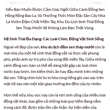
Nếu Bạn Muốn Được Cảm Giác Ngồi Giữa Cánh Đồng Sen
Hồng Rộng Bao La, Và Thưởng Thức Món Đặc Sản Cây Nhà
Lá Vườn Đậm Chất Miền Tây, Khu Du Lịch Sinh Thái Đồng
Sen Tháp Mười Sẽ Không Làm Bạn Thất Vọng.
Hệ Sinh Thái Đa Dạng: Các Loài Chim, Động Vật Sinh Sống
Ngoài vẻ đẹp của sen,
khu du lịch đầm sen tháp mười
còn là
mái nhà của một hệ sinh thái động vật và thực vật phong
phú, phản ánh sự trù phú của vùng đất miền Tây. Giữa những
cánh đồng sen, bạn có thể dễ dàng bắt gặp các loài chim
nước bay lượn, tìm kiếm thức ăn hay đậu mình trên những
đài sen. Tiếng chim hót líu lo hòa cùng tiếng gió xào xạc trên
mặt hồ tạo nên một bản giao hưởng êm đềm của tự nhiên.
Hơn thế nữa, khu vực này còn là nơi sinh sống của nhiều loài
động vật khác, bao gồm cả những loài quý hiếm đang nằm
trong sách đỏ, được bảo tồn cẩn thận. Sự hiện diện của