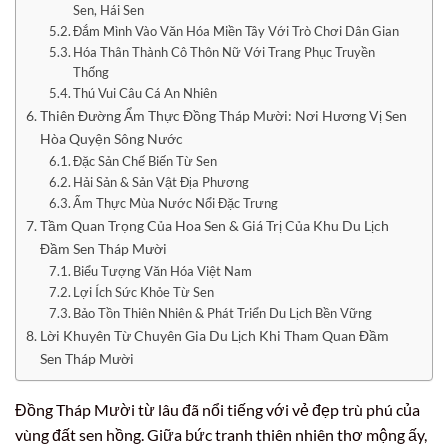
Sen, Hái Sen
Đắm Mình Vào Văn Hóa Miền Tây Với Trò Chơi Dân Gian
Hóa Thân Thành Cô Thôn Nữ Với Trang Phục Truyền
Thống
Thú Vui Câu Cá An Nhiên
Thiên Đường Ẩm Thực Đồng Tháp Mười: Nơi Hương Vị Sen
Hòa Quyện Sông Nước
Đặc Sản Chế Biến Từ Sen
Hải Sản & Sản Vật Địa Phương
Ẩm Thực Mùa Nước Nổi Đặc Trưng
Tầm Quan Trọng Của Hoa Sen & Giá Trị Của Khu Du Lịch
Đầm Sen Tháp Mười
Biểu Tượng Văn Hóa Việt Nam
Lợi Ích Sức Khỏe Từ Sen
Bảo Tồn Thiên Nhiên & Phát Triển Du Lịch Bền Vững
Lời Khuyên Từ Chuyên Gia Du Lịch Khi Tham Quan Đầm
Sen Tháp Mười
Đồng Tháp Mười từ lâu đã nổi tiếng với vẻ đẹp trù phú của
vùng đất sen hồng. Giữa bức tranh thiên nhiên thơ mộng ấy,