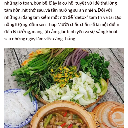
những lo toan, bộn bề. Đây là cơ hội tuyệt vời để thả lỏng
tâm hồn, hít thở sâu, và tận hưởng sự an nhiên. Đối với
những ai đang tìm kiếm một nơi để “detox” tâm trí và tái tạo
năng lượng, đầm sen Tháp Mười chắc chắn sẽ là một điểm
đến lý tưởng, mang lại cảm giác bình yên và sự sảng khoái
sau những ngày làm việc căng thẳng.