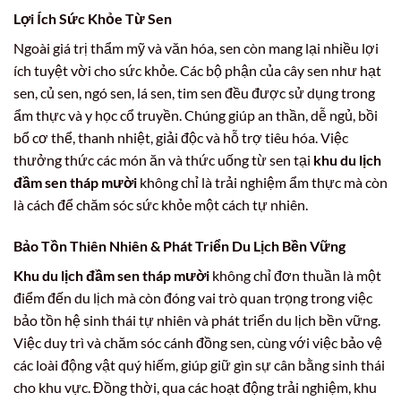
Lợi Ích Sức Khỏe Từ Sen
Ngoài giá trị thẩm mỹ và văn hóa, sen còn mang lại nhiều lợi
ích tuyệt vời cho sức khỏe. Các bộ phận của cây sen như hạt
sen, củ sen, ngó sen, lá sen, tim sen đều được sử dụng trong
ẩm thực và y học cổ truyền. Chúng giúp an thần, dễ ngủ, bồi
bổ cơ thể, thanh nhiệt, giải độc và hỗ trợ tiêu hóa. Việc
thưởng thức các món ăn và thức uống từ sen tại
khu du lịch
đầm sen tháp mười
không chỉ là trải nghiệm ẩm thực mà còn
là cách để chăm sóc sức khỏe một cách tự nhiên.
Bảo Tồn Thiên Nhiên & Phát Triển Du Lịch Bền Vững
Khu du lịch đầm sen tháp mười
không chỉ đơn thuần là một
điểm đến du lịch mà còn đóng vai trò quan trọng trong việc
bảo tồn hệ sinh thái tự nhiên và phát triển du lịch bền vững.
Việc duy trì và chăm sóc cánh đồng sen, cùng với việc bảo vệ
các loài động vật quý hiếm, giúp giữ gìn sự cân bằng sinh thái
cho khu vực. Đồng thời, qua các hoạt động trải nghiệm, khu