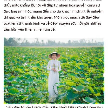
thủy mặc khổng lồ, nơi vẻ đẹp tự nhiên hòa quyện cùng sự
đa dạng sinh học, mang đến cho du khách những trải nghiệm
thị giác và tinh thần khó quên. Mọi ngóc ngách tại đây đều
toát lên sự thanh bình và vẻ đẹp nguyên sơ, mời gọi những
tâm hồn yêu thiên nhiên tìm về.
Nếu Bạn Muốn Được Cảm Giác Ngồi Giữa Cánh Đồng Sen