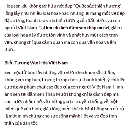
Hoa sen, dù không sở hữu nét đẹp “Quốc sắc thiên hương”
lộng lẫy như nhiều loài hoa khác, nhưng lại mang một vẻ đẹp
đặc trưng, thanh tao và là biểu tượng của đất nước và con
người Việt Nam. Tại
khu du lịch đầm sen tháp mười
, giá trị
của loài hoa này được tôn vinh và phát huy một cách trọn
vẹn, không chỉ qua cảnh quan mà còn qua văn hóa và ẩm
thực.
Biểu Tượng Văn Hóa Việt Nam
Sen mọc từ bùn lầy nhưng vẫn vươn lên khoe sắc thắm,
không vương bùn, tượng trưng cho sự thanh khiết, ý chí kiên
cường và phẩm chất cao đẹp của con người Việt Nam. Hình
ảnh sen tại đầm sen Tháp Mười không chỉ là cảnh đẹp mà
còn là lời nhắc nhở về những giá trị truyền thống, về một
miền quê yên bình, giàu lòng mến khách. Mỗi bông sen nở rộ
là một minh chứng cho sức sống mãnh liệt và vẻ đẹp tinh
thần của dân tộc.