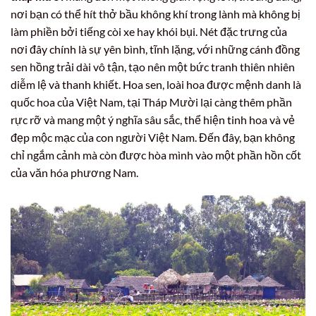
nơi bạn có thể hít thở bầu không khí trong lành mà không bị
làm phiền bởi tiếng còi xe hay khói bụi. Nét đặc trưng của
nơi đây chính là sự yên bình, tĩnh lặng, với những cánh đồng
sen hồng trải dài vô tận, tạo nên một bức tranh thiên nhiên
diễm lệ và thanh khiết. Hoa sen, loài hoa được mệnh danh là
quốc hoa của Việt Nam, tại Tháp Mười lại càng thêm phần
rực rỡ và mang một ý nghĩa sâu sắc, thể hiện tinh hoa và vẻ
đẹp mộc mạc của con người Việt Nam. Đến đây, bạn không
chỉ ngắm cảnh mà còn được hòa mình vào một phần hồn cốt
của văn hóa phương Nam.