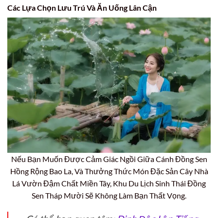
Các Lựa Chọn Lưu Trú Và Ăn Uống Lân Cận
Nếu Bạn Muốn Được Cảm Giác Ngồi Giữa Cánh Đồng Sen
Hồng Rộng Bao La, Và Thưởng Thức Món Đặc Sản Cây Nhà
Lá Vườn Đậm Chất Miền Tây, Khu Du Lịch Sinh Thái Đồng
Sen Tháp Mười Sẽ Không Làm Bạn Thất Vọng.