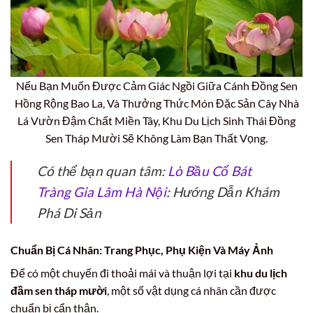
Nếu Bạn Muốn Được Cảm Giác Ngồi Giữa Cánh Đồng Sen
Hồng Rộng Bao La, Và Thưởng Thức Món Đặc Sản Cây Nhà
Lá Vườn Đậm Chất Miền Tây, Khu Du Lịch Sinh Thái Đồng
Sen Tháp Mười Sẽ Không Làm Bạn Thất Vọng.
Có thể bạn quan tâm:
Lò Bầu Cổ Bát
Tràng Gia Lâm Hà Nội
: Hướng Dẫn Khám
Phá Di Sản
Chuẩn Bị Cá Nhân: Trang Phục, Phụ Kiện Và Máy Ảnh
Để có một chuyến đi thoải mái và thuận lợi tại
khu du lịch
đầm sen tháp mười
, một số vật dụng cá nhân cần được
chuẩn bị cẩn thận.