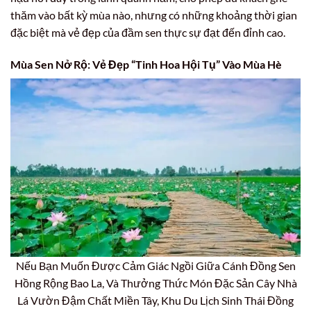
thăm vào bất kỳ mùa nào, nhưng có những khoảng thời gian
đặc biệt mà vẻ đẹp của đầm sen thực sự đạt đến đỉnh cao.
Mùa Sen Nở Rộ: Vẻ Đẹp “Tinh Hoa Hội Tụ” Vào Mùa Hè
Nếu Bạn Muốn Được Cảm Giác Ngồi Giữa Cánh Đồng Sen
Hồng Rộng Bao La, Và Thưởng Thức Món Đặc Sản Cây Nhà
Lá Vườn Đậm Chất Miền Tây, Khu Du Lịch Sinh Thái Đồng