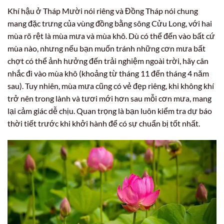
Khí hậu ở Tháp Mười nói riêng và Đồng Tháp nói chung
mang đặc trưng của vùng đồng bằng sông Cửu Long, với hai
mùa rõ rệt là mùa mưa và mùa khô. Dù có thể đến vào bất cứ
mùa nào, nhưng nếu bạn muốn tránh những cơn mưa bất
chợt có thể ảnh hưởng đến trải nghiệm ngoài trời, hãy cân
nhắc đi vào mùa khô (khoảng từ tháng 11 đến tháng 4 năm
sau). Tuy nhiên, mùa mưa cũng có vẻ đẹp riêng, khi không khí
trở nên trong lành và tươi mới hơn sau mỗi cơn mưa, mang
lại cảm giác dễ chịu. Quan trọng là bạn luôn kiểm tra dự báo
thời tiết trước khi khởi hành để có sự chuẩn bị tốt nhất.