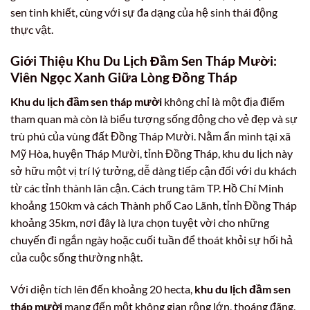
sen tinh khiết, cùng với sự đa dạng của hệ sinh thái động
thực vật.
Giới Thiệu Khu Du Lịch Đầm Sen Tháp Mười:
Viên Ngọc Xanh Giữa Lòng Đồng Tháp
Khu du lịch đầm sen tháp mười
không chỉ là một địa điểm
tham quan mà còn là biểu tượng sống động cho vẻ đẹp và sự
trù phú của vùng đất Đồng Tháp Mười. Nằm ẩn mình tại xã
Mỹ Hòa, huyện Tháp Mười, tỉnh Đồng Tháp, khu du lịch này
sở hữu một vị trí lý tưởng, dễ dàng tiếp cận đối với du khách
từ các tỉnh thành lân cận. Cách trung tâm TP. Hồ Chí Minh
khoảng 150km và cách Thành phố Cao Lãnh, tỉnh Đồng Tháp
khoảng 35km, nơi đây là lựa chọn tuyệt vời cho những
chuyến đi ngắn ngày hoặc cuối tuần để thoát khỏi sự hối hả
của cuộc sống thường nhật.
Với diện tích lên đến khoảng 20 hecta,
khu du lịch đầm sen
tháp mười
mang đến một không gian rộng lớn, thoáng đãng,