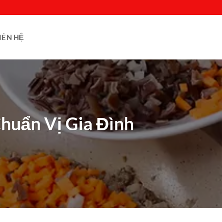
IÊN HỆ
huẩn Vị Gia Đình