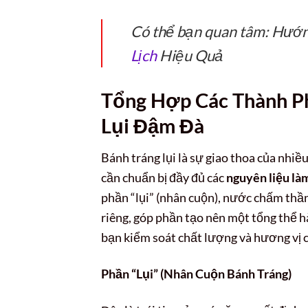
Có thể bạn quan tâm: Hướn
Lịch
Hiệu Quả
Tổng Hợp Các Thành Ph
Lụi Đậm Đà
Bánh tráng lụi là sự giao thoa của nhi
cần chuẩn bị đầy đủ các
nguyên liệu làm
phần “lụi” (nhân cuộn), nước chấm thần
riêng, góp phần tạo nên một tổng thể hà
bạn kiểm soát chất lượng và hương vị 
Phần “Lụi” (Nhân Cuộn Bánh Tráng)