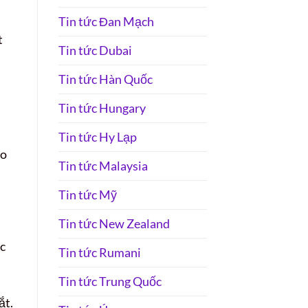
Tin tức Đan Mạch
t
Tin tức Dubai
Tin tức Hàn Quốc
Tin tức Hungary
Tin tức Hy Lạp
ho
Tin tức Malaysia
Tin tức Mỹ
Tin tức New Zealand
c
Tin tức Rumani
Tin tức Trung Quốc
ắt.