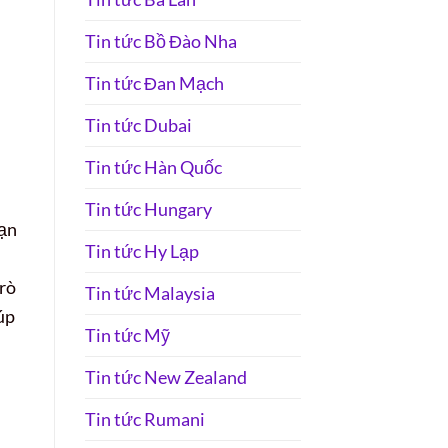
Tin tức Bồ Đào Nha
Tin tức Đan Mạch
Tin tức Dubai
Tin tức Hàn Quốc
Tin tức Hungary
bạn
Tin tức Hy Lạp
trò
Tin tức Malaysia
úp
Tin tức Mỹ
Tin tức New Zealand
Tin tức Rumani