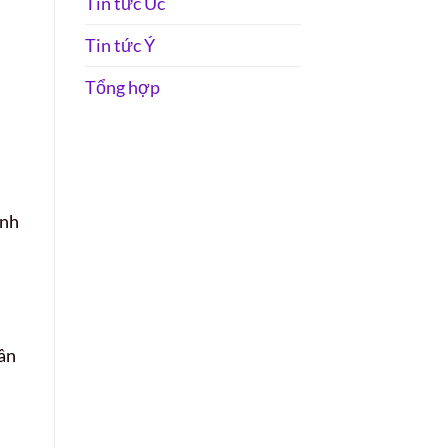
Tin tức Úc
Tin tức Ý
Tổng hợp
ánh
cân