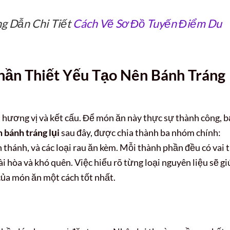
g Dẫn Chi Tiết
Cách Vẽ Sơ Đồ Tuyến Điểm Du
ần Thiết Yếu Tạo Nên Bánh Tráng
ều hương vị và kết cấu. Để món ăn này thực sự thành công, 
 bánh tráng lụi
sau đây, được chia thành ba nhóm chính:
 thánh, và các loại rau ăn kèm. Mỗi thành phần đều có vai 
i hòa và khó quên. Việc hiểu rõ từng loại nguyên liệu sẽ gi
của món ăn một cách tốt nhất.