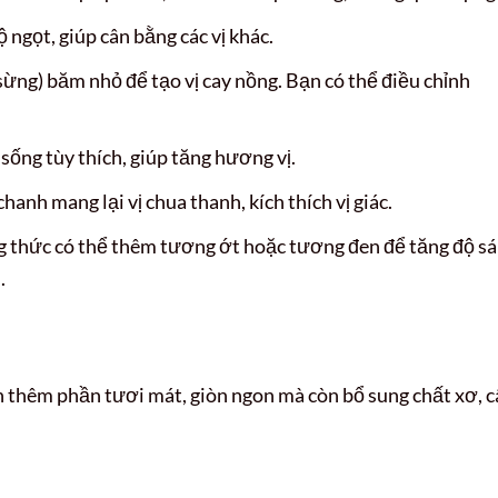
ngọt, giúp cân bằng các vị khác.
ừng) băm nhỏ để tạo vị cay nồng. Bạn có thể điều chỉnh
ống tùy thích, giúp tăng hương vị.
anh mang lại vị chua thanh, kích thích vị giác.
 thức có thể thêm tương ớt hoặc tương đen để tăng độ s
.
n thêm phần tươi mát, giòn ngon mà còn bổ sung chất xơ, 