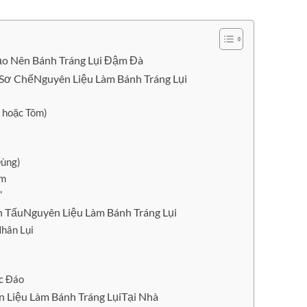
ạo Nên Bánh Tráng Lụi Đậm Đà
Sơ ChếNguyên Liệu Làm Bánh Tráng Lụi
m hoặc Tôm)
Dùng)
èm
”
 TấuNguyên Liệu Làm Bánh Tráng Lụi
hân Lụi
c Đáo
n Liệu Làm Bánh Tráng LụiTại Nhà