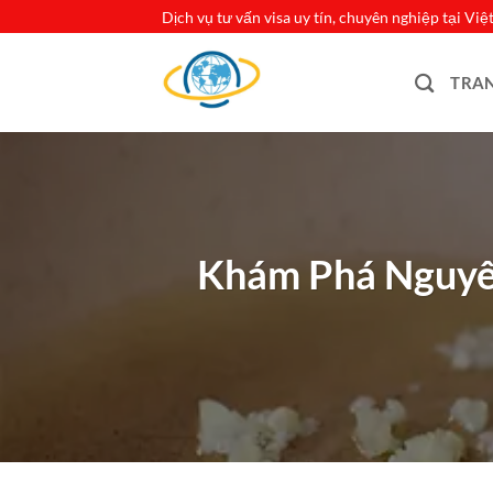
Bỏ
Dịch vụ tư vấn visa uy tín, chuyên nghiệp tại Vi
qua
nội
TRA
dung
Khám Phá Nguyên