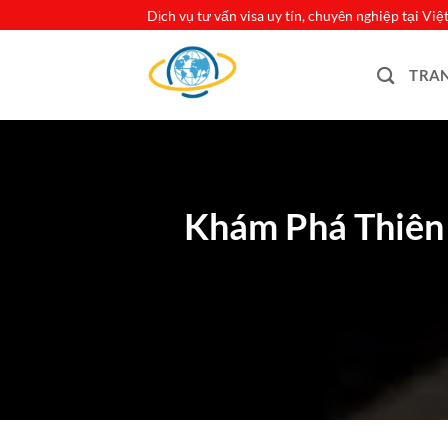
Bỏ
Dịch vụ tư vấn visa uy tín, chuyên nghiệp tại Vi
qua
nội
TRA
dung
Khám Phá Thiên