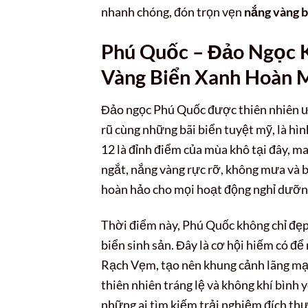
nhanh chóng, đón trọn vẹn
nắng vàng b
Phú Quốc – Đảo Ngọc 
Vàng Biển Xanh Hoàn 
Đảo ngọc Phú Quốc được thiên nhiên ưu
rũ cùng những bãi biển tuyệt mỹ, là hì
12 là đỉnh điểm của mùa khô tại đây, ma
ngắt, nắng vàng rực rỡ, không mưa và 
hoàn hảo cho mọi hoạt động nghỉ dưỡng
Thời điểm này, Phú Quốc không chỉ đẹp
biển sinh sản. Đây là cơ hội hiếm có đ
Rạch Vẹm, tạo nên khung cảnh lãng mạn
thiên nhiên tráng lệ và không khí bình
những ai tìm kiếm trải nghiệm đích thự