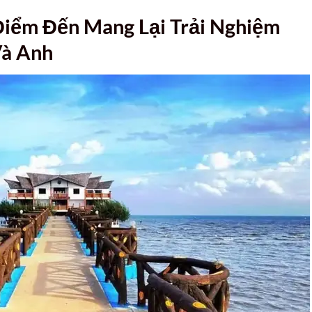
iểm Đến Mang Lại Trải Nghiệm
Và Anh