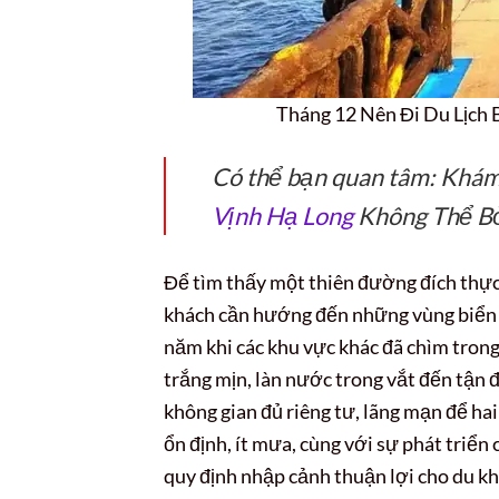
Tháng 12 Nên Đi Du Lịch
Có thể bạn quan tâm: Khá
Vịnh Hạ Long
Không Thể B
Để tìm thấy một thiên đường đích thực,
khách cần hướng đến những vùng biển n
năm khi các khu vực khác đã chìm tron
trắng mịn, làn nước trong vắt đến tận đ
không gian đủ riêng tư, lãng mạn để ha
ổn định, ít mưa, cùng với sự phát triển
quy định nhập cảnh thuận lợi cho du kh