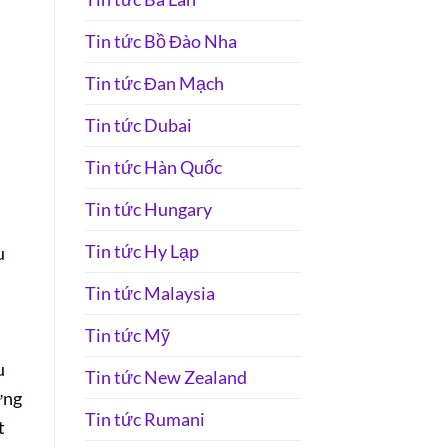
Tin tức Bồ Đào Nha
Tin tức Đan Mạch
Tin tức Dubai
Tin tức Hàn Quốc
Tin tức Hungary
Tin tức Hy Lạp
u
Tin tức Malaysia
Tin tức Mỹ
u
Tin tức New Zealand
ững
Tin tức Rumani
t