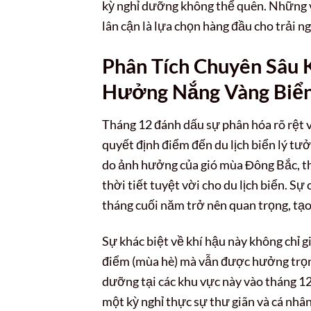
kỳ nghỉ dưỡng không thể quên. Những 
lân cận là lựa chọn hàng đầu cho trải n
Phân Tích Chuyên Sâu 
Hưởng Nắng Vàng Biể
Tháng 12 đánh dấu sự phân hóa rõ rệt v
quyết định điểm đến du lịch biển lý tư
do ảnh hưởng của gió mùa Đông Bắc, th
thời tiết tuyệt vời cho du lịch biển. Sự
tháng cuối năm trở nên quan trọng, tạo
Sự khác biệt về khí hậu này không chỉ 
điểm (mùa hè) mà vẫn được hưởng trọn 
dưỡng tại các khu vực này vào tháng 12
một kỳ nghỉ thực sự thư giãn và cá nhâ