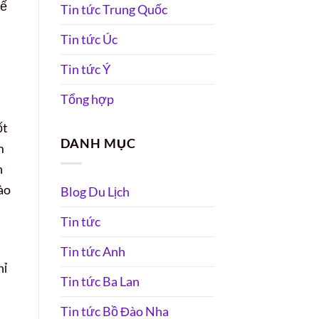
tế
Tin tức Trung Quốc
Tin tức Úc
Tin tức Ý
Tổng hợp
ốt
DANH MỤC
m
n
vào
Blog Du Lịch
Tin tức
Tin tức Anh
hỉ
Tin tức Ba Lan
Tin tức Bồ Đào Nha