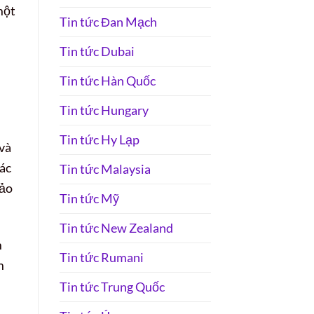
một
Tin tức Đan Mạch
Tin tức Dubai
Tin tức Hàn Quốc
Tin tức Hungary
Tin tức Hy Lạp
và
ác
Tin tức Malaysia
đảo
Tin tức Mỹ
Tin tức New Zealand
m
Tin tức Rumani
m
Tin tức Trung Quốc