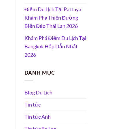
Điểm Du Lịch Tại Pattaya:
Khám Phá Thiên Đường
Biển Đảo Thái Lan 2026
Khám Phá Điểm Du Lịch Tại
Bangkok Hấp Dẫn Nhất
2026
DANH MỤC
Blog Du Lịch
Tin tức
Tin tức Anh
Tin tức Ba Lan