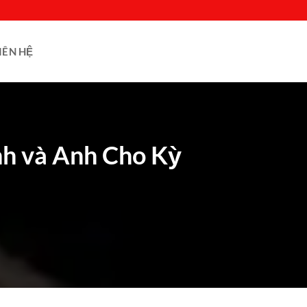
IÊN HỆ
h và Anh Cho Kỳ