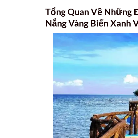
Tổng Quan Về Những Đ
Nắng Vàng Biển Xanh 