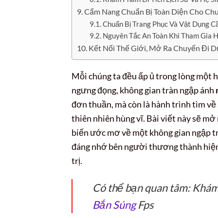
Cẩm Nang Chuẩn Bị Toàn Diện Cho Chuy
Chuẩn Bị Trang Phục Và Vật Dụng C
Nguyên Tắc An Toàn Khi Tham Gia 
Kết Nối Thế Giới, Mở Ra Chuyến Đi 
Mỗi chúng ta đều ấp ủ trong lòng một 
ngưng đọng, không gian tràn ngập ánh
đơn thuần, mà còn là hành trình tìm về 
thiên nhiên hùng vĩ. Bài viết này sẽ m
biến ước mơ về một không gian ngập tr
đáng nhớ bên người thương thành hiện 
trị.
Có thể bạn quan tâm: Khám
Bắn Súng
Fps