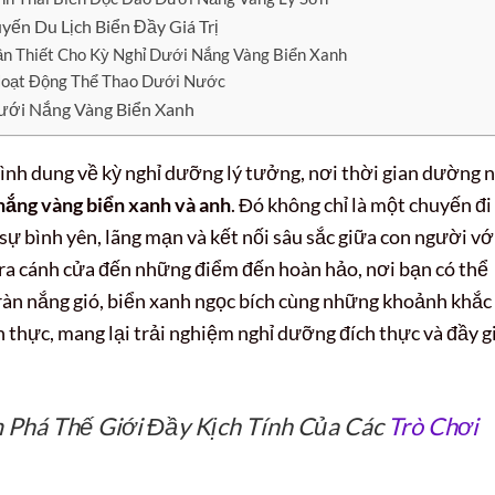
ến Du Lịch Biển Đầy Giá Trị
ần Thiết Cho Kỳ Nghỉ Dưới Nắng Vàng Biển Xanh
Hoạt Động Thể Thao Dưới Nước
Dưới Nắng Vàng Biển Xanh
hình dung về kỳ nghỉ dưỡng lý tưởng, nơi thời gian dường 
nắng vàng biển xanh và anh
. Đó không chỉ là một chuyến đi
sự bình yên, lãng mạn và kết nối sâu sắc giữa con người vớ
ở ra cánh cửa đến những điểm đến hoàn hảo, nơi bạn có thể
àn nắng gió, biển xanh ngọc bích cùng những khoảnh khắc
thực, mang lại trải nghiệm nghỉ dưỡng đích thực và đầy g
 Phá Thế Giới Đầy Kịch Tính Của Các
Trò Chơi