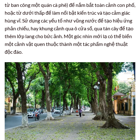
từ ban công một quán cà phê) để nắm bắt toàn cảnh con phố,
hoặc từ dưới thấp để làm nổi bật kiến trúc và tạo cảm giác
hùng vĩ. Sử dụng các yếu tố như vũng nước để tạo hiệu ứng
phản chiếu, hay khung cảnh qua ô cửa sổ, qua tán cây để tạo
thêm lớp lang cho bức ảnh. Một góc nhìn mới lạ có thể biến
một cảnh vật quen thuộc thành một tác phẩm nghệ thuật
độc đáo.