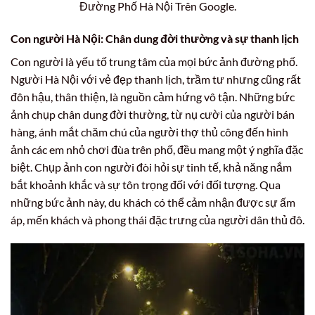
Đường Phố Hà Nội Trên Google.
Con người Hà Nội: Chân dung đời thường và sự thanh lịch
Con người là yếu tố trung tâm của mọi bức ảnh đường phố.
Người Hà Nội với vẻ đẹp thanh lịch, trầm tư nhưng cũng rất
đôn hậu, thân thiện, là nguồn cảm hứng vô tận. Những bức
ảnh chụp chân dung đời thường, từ nụ cười của người bán
hàng, ánh mắt chăm chú của người thợ thủ công đến hình
ảnh các em nhỏ chơi đùa trên phố, đều mang một ý nghĩa đặc
biệt. Chụp ảnh con người đòi hỏi sự tinh tế, khả năng nắm
bắt khoảnh khắc và sự tôn trọng đối với đối tượng. Qua
những bức ảnh này, du khách có thể cảm nhận được sự ấm
áp, mến khách và phong thái đặc trưng của người dân thủ đô.