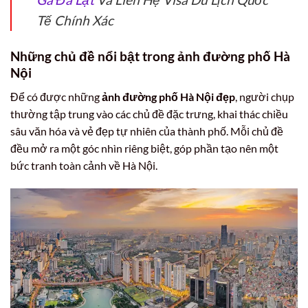
Tế Chính Xác
Những chủ đề nổi bật trong ảnh đường phố Hà
Nội
Để có được những
ảnh đường phố Hà Nội đẹp
, người chụp
thường tập trung vào các chủ đề đặc trưng, khai thác chiều
sâu văn hóa và vẻ đẹp tự nhiên của thành phố. Mỗi chủ đề
đều mở ra một góc nhìn riêng biệt, góp phần tạo nên một
bức tranh toàn cảnh về Hà Nội.