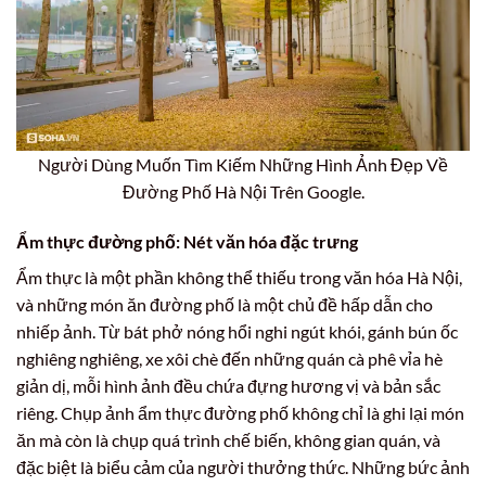
Người Dùng Muốn Tìm Kiếm Những Hình Ảnh Đẹp Về
Đường Phố Hà Nội Trên Google.
Ẩm thực đường phố: Nét văn hóa đặc trưng
Ẩm thực là một phần không thể thiếu trong văn hóa Hà Nội,
và những món ăn đường phố là một chủ đề hấp dẫn cho
nhiếp ảnh. Từ bát phở nóng hổi nghi ngút khói, gánh bún ốc
nghiêng nghiêng, xe xôi chè đến những quán cà phê vỉa hè
giản dị, mỗi hình ảnh đều chứa đựng hương vị và bản sắc
riêng. Chụp ảnh ẩm thực đường phố không chỉ là ghi lại món
ăn mà còn là chụp quá trình chế biến, không gian quán, và
đặc biệt là biểu cảm của người thưởng thức. Những bức ảnh