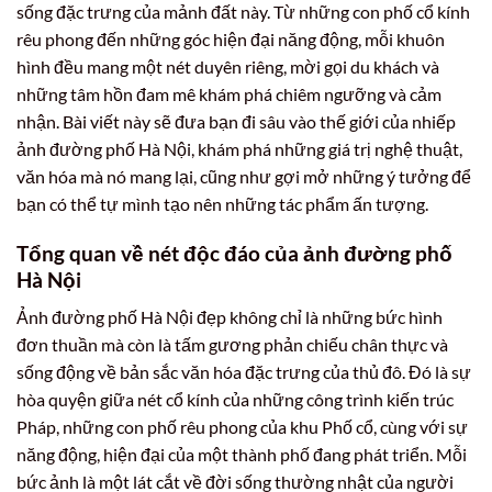
sống đặc trưng của mảnh đất này. Từ những con phố cổ kính
rêu phong đến những góc hiện đại năng động, mỗi khuôn
hình đều mang một nét duyên riêng, mời gọi du khách và
những tâm hồn đam mê khám phá chiêm ngưỡng và cảm
nhận. Bài viết này sẽ đưa bạn đi sâu vào thế giới của nhiếp
ảnh đường phố Hà Nội, khám phá những giá trị nghệ thuật,
văn hóa mà nó mang lại, cũng như gợi mở những ý tưởng để
bạn có thể tự mình tạo nên những tác phẩm ấn tượng.
Tổng quan về nét độc đáo của ảnh đường phố
Hà Nội
Ảnh đường phố Hà Nội đẹp không chỉ là những bức hình
đơn thuần mà còn là tấm gương phản chiếu chân thực và
sống động về bản sắc văn hóa đặc trưng của thủ đô. Đó là sự
hòa quyện giữa nét cổ kính của những công trình kiến trúc
Pháp, những con phố rêu phong của khu Phố cổ, cùng với sự
năng động, hiện đại của một thành phố đang phát triển. Mỗi
bức ảnh là một lát cắt về đời sống thường nhật của người