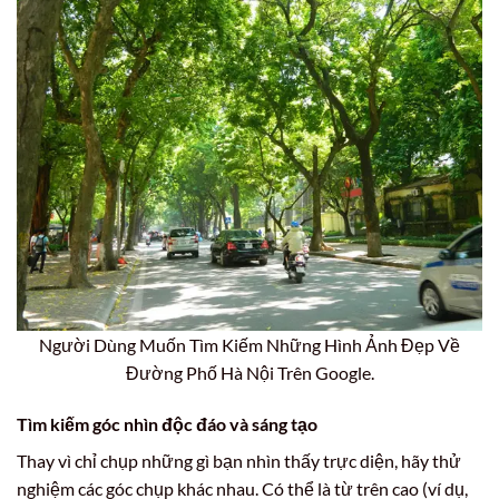
Người Dùng Muốn Tìm Kiếm Những Hình Ảnh Đẹp Về
Đường Phố Hà Nội Trên Google.
Tìm kiếm góc nhìn độc đáo và sáng tạo
Thay vì chỉ chụp những gì bạn nhìn thấy trực diện, hãy thử
nghiệm các góc chụp khác nhau. Có thể là từ trên cao (ví dụ,