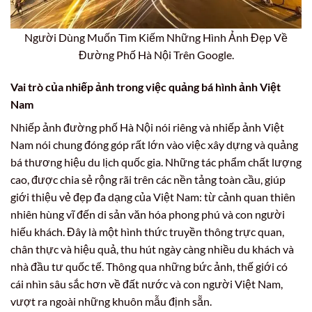
Người Dùng Muốn Tìm Kiếm Những Hình Ảnh Đẹp Về
Đường Phố Hà Nội Trên Google.
Vai trò của nhiếp ảnh trong việc quảng bá hình ảnh Việt
Nam
Nhiếp ảnh đường phố Hà Nội nói riêng và nhiếp ảnh Việt
Nam nói chung đóng góp rất lớn vào việc xây dựng và quảng
bá thương hiệu du lịch quốc gia. Những tác phẩm chất lượng
cao, được chia sẻ rộng rãi trên các nền tảng toàn cầu, giúp
giới thiệu vẻ đẹp đa dạng của Việt Nam: từ cảnh quan thiên
nhiên hùng vĩ đến di sản văn hóa phong phú và con người
hiếu khách. Đây là một hình thức truyền thông trực quan,
chân thực và hiệu quả, thu hút ngày càng nhiều du khách và
nhà đầu tư quốc tế. Thông qua những bức ảnh, thế giới có
cái nhìn sâu sắc hơn về đất nước và con người Việt Nam,
vượt ra ngoài những khuôn mẫu định sẵn.