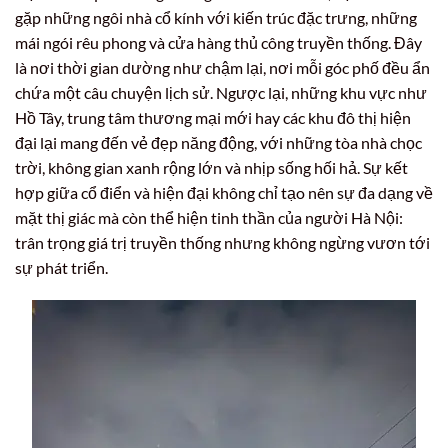
gặp những ngôi nhà cổ kính với kiến trúc đặc trưng, những
mái ngói rêu phong và cửa hàng thủ công truyền thống. Đây
là nơi thời gian dường như chậm lại, nơi mỗi góc phố đều ẩn
chứa một câu chuyện lịch sử. Ngược lại, những khu vực như
Hồ Tây, trung tâm thương mại mới hay các khu đô thị hiện
đại lại mang đến vẻ đẹp năng động, với những tòa nhà chọc
trời, không gian xanh rộng lớn và nhịp sống hối hả. Sự kết
hợp giữa cổ điển và hiện đại không chỉ tạo nên sự đa dạng về
mặt thị giác mà còn thể hiện tinh thần của người Hà Nội:
trân trọng giá trị truyền thống nhưng không ngừng vươn tới
sự phát triển.