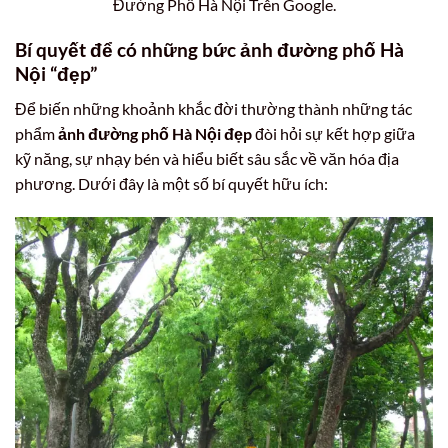
Đường Phố Hà Nội Trên Google.
Bí quyết để có những bức ảnh đường phố Hà
Nội “đẹp”
Để biến những khoảnh khắc đời thường thành những tác
phẩm
ảnh đường phố Hà Nội đẹp
đòi hỏi sự kết hợp giữa
kỹ năng, sự nhạy bén và hiểu biết sâu sắc về văn hóa địa
phương. Dưới đây là một số bí quyết hữu ích: