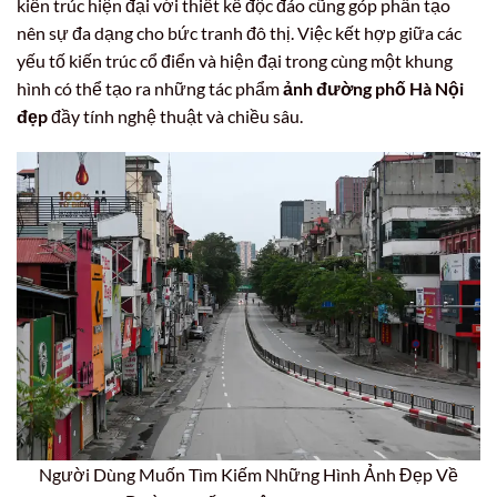
kiến trúc hiện đại với thiết kế độc đáo cũng góp phần tạo
nên sự đa dạng cho bức tranh đô thị. Việc kết hợp giữa các
yếu tố kiến trúc cổ điển và hiện đại trong cùng một khung
hình có thể tạo ra những tác phẩm
ảnh đường phố Hà Nội
đẹp
đầy tính nghệ thuật và chiều sâu.
Người Dùng Muốn Tìm Kiếm Những Hình Ảnh Đẹp Về