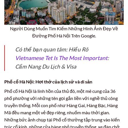
Người Dùng Muốn Tìm Kiếm Những Hình Ảnh Đẹp Về
Đường Phố Hà Nội Trên Google.
Có thể bạn quan tâm: Hiểu Rõ
Vietnamese Tet Is The Most Important
:
Cẩm Nang Du Lịch & Visa
Phố cổ Hà Nội: Hơi thở của lịch sử và di sản
Phố cổ Hà Nội là linh hồn của thủ đô, một mê cung của 36
phố phường với những tên gọi gắn liền với nghề thủ công
truyền thống. Mỗi con phố như Hàng Gai, Hàng Bạc, Hàng
Mã đều mang một vẻ đẹp riêng, nhuốm màu thời gian.
Những bức ảnh chụp tại Phố cổ thường tập trung vào kiến
trúc cổ kính, những cửa hàng nhỏ truyền thống, xe đạp chở