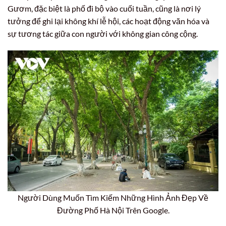
Gươm, đặc biệt là phố đi bộ vào cuối tuần, cũng là nơi lý
tưởng để ghi lại không khí lễ hội, các hoạt động văn hóa và
sự tương tác giữa con người với không gian công cộng.
Người Dùng Muốn Tìm Kiếm Những Hình Ảnh Đẹp Về
Đường Phố Hà Nội Trên Google.