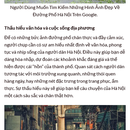
Người Dùng Muốn Tìm Kiếm Những Hình Ảnh Đẹp Về
Đường Phố Hà Nội Trên Google.
Thấu hiểu văn hóa và cuộc sống địa phương
Để có những bức ảnh đường phố chân thực và đầy cảm xúc,
người chụp cần có sự am hiểu nhất định về văn hóa, phong
tục và nhịp sống của người dân Hà Nội. Điều này giúp bạn dễ
dàng hòa nhập, dự đoán các khoảnh khắc đáng giá và thể
hiện được cái “hồn” của thành phố. Quan sát cách người dân
tương tác với môi trường xung quanh, những thói quen
hàng ngày, hay những nét đặc trưng trong trang phục, ẩm
thực. Sự thấu hiểu này sẽ giúp bạn kể câu chuyện của Hà Nội
một cách sâu sắc và chân thật hơn.