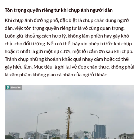
Tôn trọng quyền riêng tư khi chụp ảnh người dân
Khi chụp ảnh đường phố, đặc biệt là chụp chân dung người
dân, việc tôn trọng quyền riêng tư là vô cùng quan trọng.
Luôn giữ khoảng cách hợp lý, không làm phiền hay gây khó
chịu cho đối tượng. Nếu có thể, hãy xin phép trước khi chụp
hoặc ít nhất là gửi một nụ cười, một lời cảm ơn sau khi chụp.
Tránh chụp những khoảnh khắc quá nhạy cảm hoặc có thể
gây hiểu lầm. Mục tiêu là ghi lại vẻ đẹp chân thực, không phải
là xâm phạm không gian cá nhân của người khác.