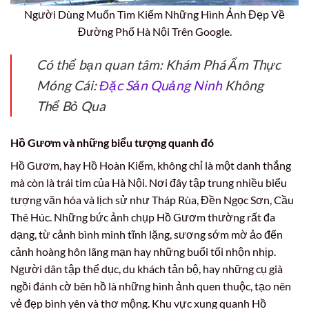
Người Dùng Muốn Tìm Kiếm Những Hình Ảnh Đẹp Về
Đường Phố Hà Nội Trên Google.
Có thể bạn quan tâm: Khám Phá Ẩm Thực
Móng Cái:
Đặc Sản Quảng Ninh
Không
Thể Bỏ Qua
Hồ Gươm và những biểu tượng quanh đó
Hồ Gươm, hay Hồ Hoàn Kiếm, không chỉ là một danh thắng
mà còn là trái tim của Hà Nội. Nơi đây tập trung nhiều biểu
tượng văn hóa và lịch sử như Tháp Rùa, Đền Ngọc Sơn, Cầu
Thê Húc. Những bức ảnh chụp Hồ Gươm thường rất đa
dạng, từ cảnh bình minh tĩnh lặng, sương sớm mờ ảo đến
cảnh hoàng hôn lãng mạn hay những buổi tối nhộn nhịp.
Người dân tập thể dục, du khách tản bộ, hay những cụ già
ngồi đánh cờ bên hồ là những hình ảnh quen thuộc, tạo nên
vẻ đẹp bình yên và thơ mộng. Khu vực xung quanh Hồ