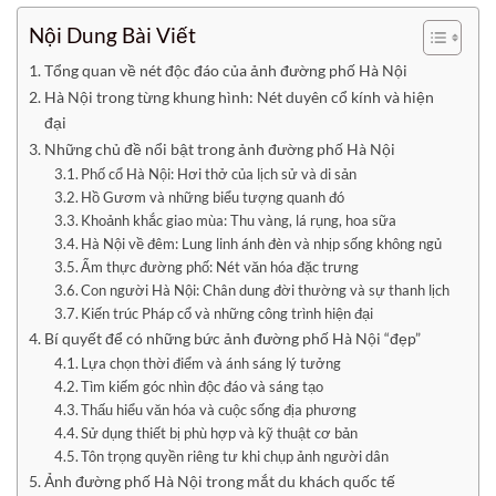
Nội Dung Bài Viết
Tổng quan về nét độc đáo của ảnh đường phố Hà Nội
Hà Nội trong từng khung hình: Nét duyên cổ kính và hiện
đại
Những chủ đề nổi bật trong ảnh đường phố Hà Nội
Phố cổ Hà Nội: Hơi thở của lịch sử và di sản
Hồ Gươm và những biểu tượng quanh đó
Khoảnh khắc giao mùa: Thu vàng, lá rụng, hoa sữa
Hà Nội về đêm: Lung linh ánh đèn và nhịp sống không ngủ
Ẩm thực đường phố: Nét văn hóa đặc trưng
Con người Hà Nội: Chân dung đời thường và sự thanh lịch
Kiến trúc Pháp cổ và những công trình hiện đại
Bí quyết để có những bức ảnh đường phố Hà Nội “đẹp”
Lựa chọn thời điểm và ánh sáng lý tưởng
Tìm kiếm góc nhìn độc đáo và sáng tạo
Thấu hiểu văn hóa và cuộc sống địa phương
Sử dụng thiết bị phù hợp và kỹ thuật cơ bản
Tôn trọng quyền riêng tư khi chụp ảnh người dân
Ảnh đường phố Hà Nội trong mắt du khách quốc tế