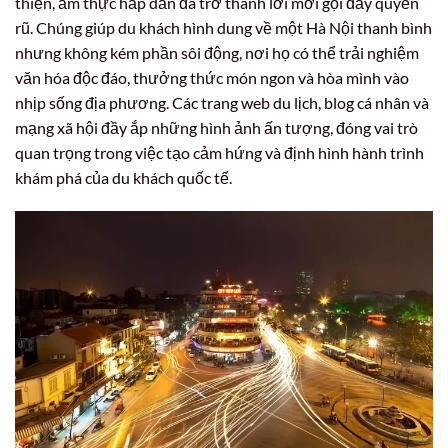
thiện, ẩm thực hấp dẫn đã trở thành lời mời gọi đầy quyến
rũ. Chúng giúp du khách hình dung về một Hà Nội thanh bình
nhưng không kém phần sôi động, nơi họ có thể trải nghiệm
văn hóa độc đáo, thưởng thức món ngon và hòa mình vào
nhịp sống địa phương. Các trang web du lịch, blog cá nhân và
mạng xã hội đầy ắp những hình ảnh ấn tượng, đóng vai trò
quan trọng trong việc tạo cảm hứng và định hình hành trình
khám phá của du khách quốc tế.