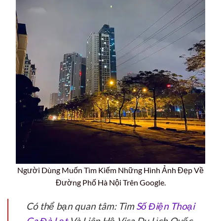
Người Dùng Muốn Tìm Kiếm Những Hình Ảnh Đẹp Về
Đường Phố Hà Nội Trên Google.
Có thể bạn quan tâm: Tìm
Số Điện Thoại
Ga Đà Lạt
Và Liên Hệ Visa Du Lịch Quốc