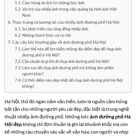
Cảm hứng du lịch từ những bức ảnh
Vai trò của nhiếp ảnh trong việc quảng bá hình ảnh Việt
Nam
Thực trạng và tương lai của nhiếp ảnh đường phố Hà Nội
Sự phát triển của cộng đồng nhiếp ảnh
Những thách thức và cơ hội
Các câu hỏi thường gặp về ảnh đường phố Hà Nội
Làm thế nào để tìm kiếm những địa điểm đẹp để chụp ảnh
đường phố ở Hà Nội?
Cần chuẩn bị gì khi đi chụp ảnh đường phố Hà Nội?
Làm sao để chụp ảnh đường phố mà không làm phiền
người khác?
Có thời điểm nào đẹp nhất để chụp ảnh đường phố Hà Nội
không?
Hà Nội, thủ đô ngàn năm văn hiến, luôn là nguồn cảm hứng
bất tận cho những người yêu cái đẹp, đặc biệt là trong nghệ
thuật nhiếp ảnh đường phố. Những bức
ảnh đường phố Hà
Nội đẹp
không chỉ đơn thuần là ghi lại khoảnh khắc mà còn
kể những câu chuyện sâu sắc về văn hóa, con người và nhịp