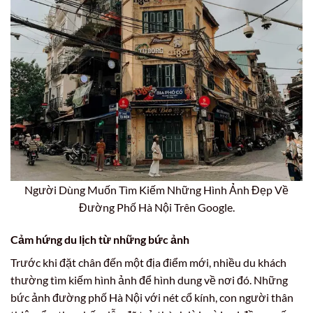
Người Dùng Muốn Tìm Kiếm Những Hình Ảnh Đẹp Về
Đường Phố Hà Nội Trên Google.
Cảm hứng du lịch từ những bức ảnh
Trước khi đặt chân đến một địa điểm mới, nhiều du khách
thường tìm kiếm hình ảnh để hình dung về nơi đó. Những
bức ảnh đường phố Hà Nội với nét cổ kính, con người thân