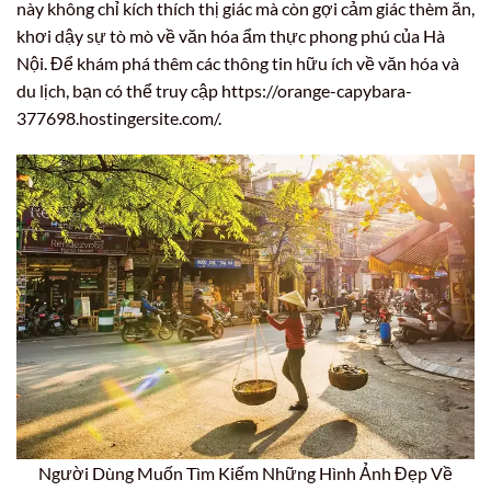
này không chỉ kích thích thị giác mà còn gợi cảm giác thèm ăn,
khơi dậy sự tò mò về văn hóa ẩm thực phong phú của Hà
Nội. Để khám phá thêm các thông tin hữu ích về văn hóa và
du lịch, bạn có thể truy cập https://orange-capybara-
377698.hostingersite.com/.
Người Dùng Muốn Tìm Kiếm Những Hình Ảnh Đẹp Về