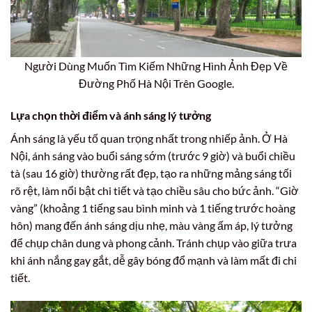
Người Dùng Muốn Tìm Kiếm Những Hình Ảnh Đẹp Về
Đường Phố Hà Nội Trên Google.
Lựa chọn thời điểm và ánh sáng lý tưởng
Ánh sáng là yếu tố quan trọng nhất trong nhiếp ảnh. Ở Hà
Nội, ánh sáng vào buổi sáng sớm (trước 9 giờ) và buổi chiều
tà (sau 16 giờ) thường rất đẹp, tạo ra những mảng sáng tối
rõ rệt, làm nổi bật chi tiết và tạo chiều sâu cho bức ảnh. “Giờ
vàng” (khoảng 1 tiếng sau bình minh và 1 tiếng trước hoàng
hôn) mang đến ánh sáng dịu nhẹ, màu vàng ấm áp, lý tưởng
để chụp chân dung và phong cảnh. Tránh chụp vào giữa trưa
khi ánh nắng gay gắt, dễ gây bóng đổ mạnh và làm mất đi chi
tiết.