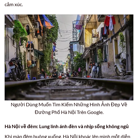
cảm xúc.
Người Dùng Muốn Tìm Kiếm Những Hình Ảnh Đẹp Về
Đường Phố Hà Nội Trên Google.
Hà Nội về đêm: Lung linh ánh đèn và nhịp sống không ngủ
Khi màn đêm buông xuống, Hà Nội khoác lên mình một diện