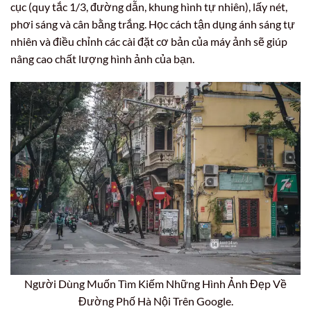
cục (quy tắc 1/3, đường dẫn, khung hình tự nhiên), lấy nét,
phơi sáng và cân bằng trắng. Học cách tận dụng ánh sáng tự
nhiên và điều chỉnh các cài đặt cơ bản của máy ảnh sẽ giúp
nâng cao chất lượng hình ảnh của bạn.
Người Dùng Muốn Tìm Kiếm Những Hình Ảnh Đẹp Về
Đường Phố Hà Nội Trên Google.