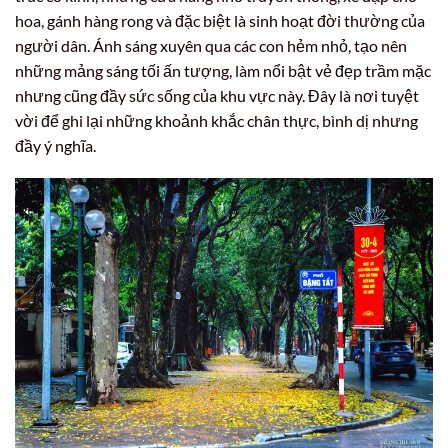
hoa, gánh hàng rong và đặc biệt là sinh hoạt đời thường của
người dân. Ánh sáng xuyên qua các con hẻm nhỏ, tạo nên
những mảng sáng tối ấn tượng, làm nổi bật vẻ đẹp trầm mặc
nhưng cũng đầy sức sống của khu vực này. Đây là nơi tuyệt
vời để ghi lại những khoảnh khắc chân thực, bình dị nhưng
đầy ý nghĩa.