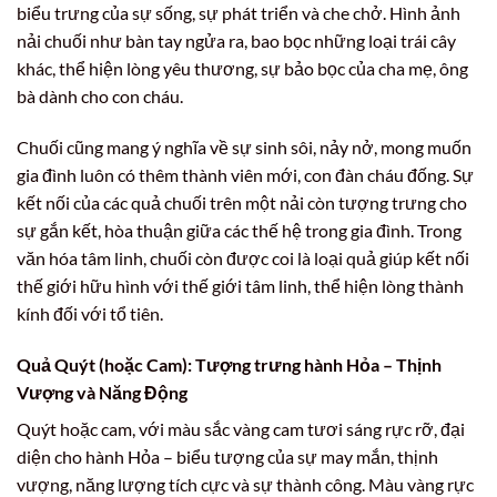
biểu trưng của sự sống, sự phát triển và che chở. Hình ảnh
nải chuối như bàn tay ngửa ra, bao bọc những loại trái cây
khác, thể hiện lòng yêu thương, sự bảo bọc của cha mẹ, ông
bà dành cho con cháu.
Chuối cũng mang ý nghĩa về sự sinh sôi, nảy nở, mong muốn
gia đình luôn có thêm thành viên mới, con đàn cháu đống. Sự
kết nối của các quả chuối trên một nải còn tượng trưng cho
sự gắn kết, hòa thuận giữa các thế hệ trong gia đình. Trong
văn hóa tâm linh, chuối còn được coi là loại quả giúp kết nối
thế giới hữu hình với thế giới tâm linh, thể hiện lòng thành
kính đối với tổ tiên.
Quả Quýt (hoặc Cam): Tượng trưng hành Hỏa – Thịnh
Vượng và Năng Động
Quýt hoặc cam, với màu sắc vàng cam tươi sáng rực rỡ, đại
diện cho hành Hỏa – biểu tượng của sự may mắn, thịnh
vượng, năng lượng tích cực và sự thành công. Màu vàng rực