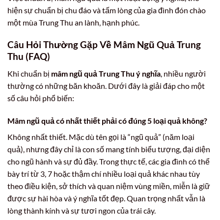
hiện sự chuẩn bị chu đáo và tấm lòng của gia đình đón chào
một mùa Trung Thu an lành, hạnh phúc.
Câu Hỏi Thường Gặp Về Mâm Ngũ Quả Trung
Thu (FAQ)
Khi chuẩn bị
mâm ngũ quả Trung Thu ý nghĩa
, nhiều người
thường có những băn khoăn. Dưới đây là giải đáp cho một
số câu hỏi phổ biến:
Mâm ngũ quả có nhất thiết phải có đúng 5 loại quả không?
Không nhất thiết. Mặc dù tên gọi là “ngũ quả” (năm loại
quả), nhưng đây chỉ là con số mang tính biểu tượng, đại diện
cho ngũ hành và sự đủ đầy. Trong thực tế, các gia đình có thể
bày trí từ 3, 7 hoặc thậm chí nhiều loại quả khác nhau tùy
theo điều kiện, sở thích và quan niệm vùng miền, miễn là giữ
được sự hài hòa và ý nghĩa tốt đẹp. Quan trọng nhất vẫn là
lòng thành kính và sự tươi ngon của trái cây.