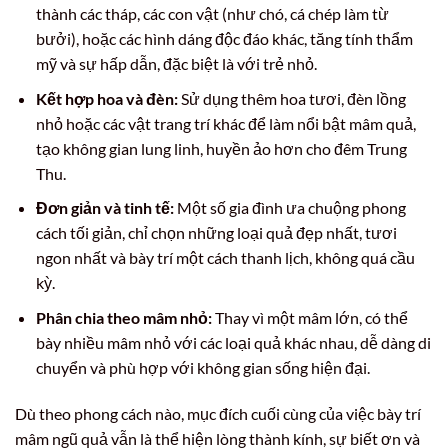
thành các tháp, các con vật (như chó, cá chép làm từ
bưởi), hoặc các hình dáng độc đáo khác, tăng tính thẩm
mỹ và sự hấp dẫn, đặc biệt là với trẻ nhỏ.
Kết hợp hoa và đèn:
Sử dụng thêm hoa tươi, đèn lồng
nhỏ hoặc các vật trang trí khác để làm nổi bật mâm quả,
tạo không gian lung linh, huyền ảo hơn cho đêm Trung
Thu.
Đơn giản và tinh tế:
Một số gia đình ưa chuộng phong
cách tối giản, chỉ chọn những loại quả đẹp nhất, tươi
ngon nhất và bày trí một cách thanh lịch, không quá cầu
kỳ.
Phân chia theo mâm nhỏ:
Thay vì một mâm lớn, có thể
bày nhiều mâm nhỏ với các loại quả khác nhau, dễ dàng di
chuyển và phù hợp với không gian sống hiện đại.
Dù theo phong cách nào, mục đích cuối cùng của việc bày trí
mâm ngũ quả vẫn là thể hiện lòng thành kính, sự biết ơn và