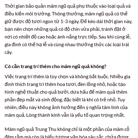
Thời gian bảo quản mâm ngũ quả phụ thuộc vào loại quả và
điều kiện môi trường. Thông thường, mâm ngũ quả có thể
giữ được độ tươi ngon từ 1-3 ngày. Để kéo dài thời gian này,
bạn nên chọn những quả có độ chín vừa phải, tránh đặt ở
nơi có nhiệt độ cao hoặc ánh nắng trực tiếp. Sau khi cúng lễ,
gia đình có thể hạ lễ và cùng nhau thưởng thức các loại trái
cây.
Có cần trang trí thêm cho mâm ngũ quả không?
Việc trang trí thêm là tùy chọn và không bắt buộc. Nhiều gia
đình thích trang trí thêm hoa tươi, đèn lồng nhỏ, hoặc tạo
hình nghệ thuật cho quả bưởi, dưa hấu để mâm quả thêm
phần đẹp mắt và sinh động, đặc biệt là khi có trẻ nhỏ. Tuy
nhiên, điều này không ảnh hưởng đến ý nghĩa tâm linh của
mâm quả. Lòng thành kính vẫn là yếu tố quan trọng nhất.
Mâm ngũ quả Trung Thu không chỉ là một phần của mâm cỗ
đêm rằm mà còn là biểu tượng văn hóa sâu sắc, chứa đựng