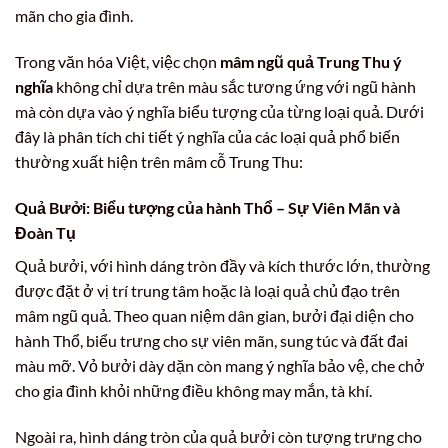
mãn cho gia đình.
Trong văn hóa Việt, việc chọn
mâm ngũ quả Trung Thu ý
nghĩa
không chỉ dựa trên màu sắc tương ứng với ngũ hành
mà còn dựa vào ý nghĩa biểu tượng của từng loại quả. Dưới
đây là phân tích chi tiết ý nghĩa của các loại quả phổ biến
thường xuất hiện trên mâm cỗ Trung Thu:
Quả Bưởi: Biểu tượng của hành Thổ – Sự Viên Mãn và
Đoàn Tụ
Quả bưởi, với hình dáng tròn đầy và kích thước lớn, thường
được đặt ở vị trí trung tâm hoặc là loại quả chủ đạo trên
mâm ngũ quả. Theo quan niệm dân gian, bưởi đại diện cho
hành Thổ, biểu trưng cho sự viên mãn, sung túc và đất đai
màu mỡ. Vỏ bưởi dày dặn còn mang ý nghĩa bảo vệ, che chở
cho gia đình khỏi những điều không may mắn, tà khí.
Ngoài ra, hình dáng tròn của quả bưởi còn tượng trưng cho