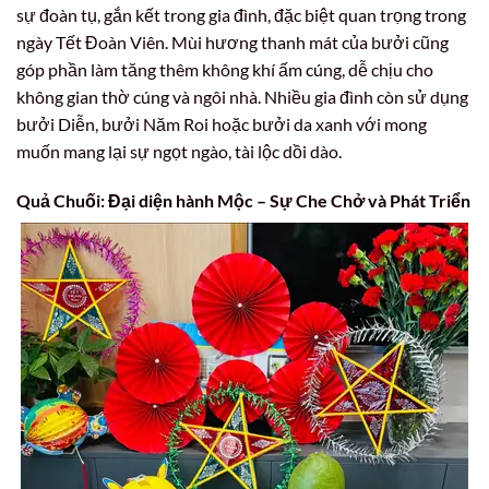
sự đoàn tụ, gắn kết trong gia đình, đặc biệt quan trọng trong
ngày Tết Đoàn Viên. Mùi hương thanh mát của bưởi cũng
góp phần làm tăng thêm không khí ấm cúng, dễ chịu cho
không gian thờ cúng và ngôi nhà. Nhiều gia đình còn sử dụng
bưởi Diễn, bưởi Năm Roi hoặc bưởi da xanh với mong
muốn mang lại sự ngọt ngào, tài lộc dồi dào.
Quả Chuối: Đại diện hành Mộc – Sự Che Chở và Phát Triển