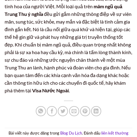
tinh hoa của người Việt. Mỗi loại quả trên
mâm ngũ quả
Trung Thu ý nghĩa
đều gửi gắm những thông điệp về sự viên
mãn, sung túc, sức khỏe, may mắn và đặc biệt là tình cảm gia
đình gắn kết. Nó là cầu nối giữa quá khứ và hiện tại, giúp các
thế hệ gìn giữ và phát huy những giá trị truyền thống tốt
đẹp. Khi chuẩn bị mâm ngũ quả, điều quan trọng nhất không
phải là sự xa hoa hay cầu kỳ, mà chính là tấm lòng thành kính,
sự chu đáo và những ước nguyện chân thành về một mùa
Trung Thu an lành, hạnh phúc và đoàn viên cho gia đình. Nếu
bạn quan tâm đến các khía cạnh văn hóa đa dạng khác hoặc
cần thông tin hữu ích cho các chuyến đi quốc tế, hãy khám
phá thêm tại
Visa Nước Ngoài
.
Bài viết này được đăng trong
Blog Du Lịch
. Đánh dấu
liên kết thường