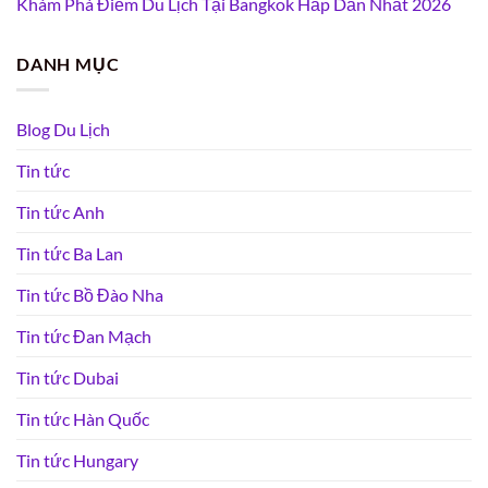
Khám Phá Điểm Du Lịch Tại Bangkok Hấp Dẫn Nhất 2026
DANH MỤC
Blog Du Lịch
Tin tức
Tin tức Anh
Tin tức Ba Lan
Tin tức Bồ Đào Nha
Tin tức Đan Mạch
Tin tức Dubai
Tin tức Hàn Quốc
Tin tức Hungary