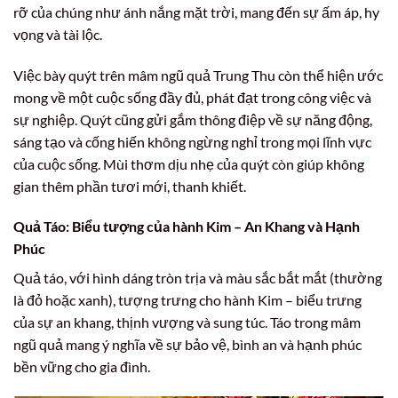
rỡ của chúng như ánh nắng mặt trời, mang đến sự ấm áp, hy
vọng và tài lộc.
Việc bày quýt trên mâm ngũ quả Trung Thu còn thể hiện ước
mong về một cuộc sống đầy đủ, phát đạt trong công việc và
sự nghiệp. Quýt cũng gửi gắm thông điệp về sự năng động,
sáng tạo và cống hiến không ngừng nghỉ trong mọi lĩnh vực
của cuộc sống. Mùi thơm dịu nhẹ của quýt còn giúp không
gian thêm phần tươi mới, thanh khiết.
Quả Táo: Biểu tượng của hành Kim – An Khang và Hạnh
Phúc
Quả táo, với hình dáng tròn trịa và màu sắc bắt mắt (thường
là đỏ hoặc xanh), tượng trưng cho hành Kim – biểu trưng
của sự an khang, thịnh vượng và sung túc. Táo trong mâm
ngũ quả mang ý nghĩa về sự bảo vệ, bình an và hạnh phúc
bền vững cho gia đình.