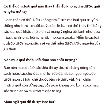
Có thể dùng loại quả nào thay thế nếu không tìm được quả
truyền thống?
Hoàn toàn có thể. Nếu không tìm được các loại quả truyền
thống như bưởi, chuối, quýt, táo, lê, bạn có thể thay thế bằng
các loại quả khác phổ biến và mang ý nghĩa tốt lành như dưa
hấu, thanh long, hồng, na, ổi, nho, cam, xoài… Miễn là các loại
quả đó tươi ngon, sạch sẽ và thể hiện được ước nguyện của
gia đình.
Nên mua quả ở đâu để đảm bảo chất lượng?
Bạn nên mua quả ở các siêu thị uy tín, cửa hàng nông sản
sạch hoặc các chợ đầu mối lớn để đảm bảo nguồn gốc, độ
tươi ngon và hạn chế thuốc bảo vệ thực vật. Nên chọn
những quả còn cứng cáp, vỏ ngoài không bị dập nát, có màu
sắc tự nhiên và mùi thơm đặc trưng.
Mâm ngũ quả để được bao lâu?