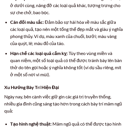
ở dưới cùng, nâng đỡ các loại quả khác, tượng trưng cho
sự che chở, bao bọc.
Cân đối màu sắc:
Đảm bảo sự hài hòa về màu sắc giữa
các loại quả, tạo nên một tổng thể đẹp mắt và giàu ý nghĩa
phong thủy. Ví dụ, màu xanh của chuối, bưởi; màu vàng
của quýt, lê; màu đỏ của táo.
Hạn chế các loại quả cấm kỵ:
Tùy theo vùng miền và
quan niệm, một số loại quả có thể được tránh bày lên bàn
thờ do tên gọi hoặc ý nghĩa không tốt (ví dụ sầu riêng, mít
ở một số nơi vì mùi).
Xu Hướng Bày Trí Hiện Đại
Ngày nay, bên cạnh việc giữ gìn các giá trị truyền thống,
nhiều gia đình cũng sáng tạo hơn trong cách bày trí mâm ngũ
quả:
Tạo hình nghệ thuật:
Mâm ngũ quả có thể được tạo hình