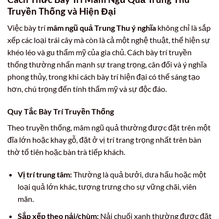
Truyền Thống và Hiện Đại
Việc bày trí
mâm ngũ quả Trung Thu ý nghĩa
không chỉ là sắp
xếp các loại trái cây mà còn là cả một nghệ thuật, thể hiện sự
khéo léo và gu thẩm mỹ của gia chủ. Cách bày trí truyền
thống thường nhấn mạnh sự trang trọng, cân đối và ý nghĩa
phong thủy, trong khi cách bày trí hiện đại có thể sáng tạo
hơn, chú trọng đến tính thẩm mỹ và sự độc đáo.
Quy Tắc Bày Trí Truyền Thống
Theo truyền thống, mâm ngũ quả thường được đặt trên một
đĩa lớn hoặc khay gỗ, đặt ở vị trí trang trọng nhất trên bàn
thờ tổ tiên hoặc bàn trà tiếp khách.
Vị trí trung tâm:
Thường là quả bưởi, dưa hấu hoặc một
loại quả lớn khác, tượng trưng cho sự vững chãi, viên
mãn.
Sắp xếp theo nải/chùm:
Nải chuối xanh thường được đặt