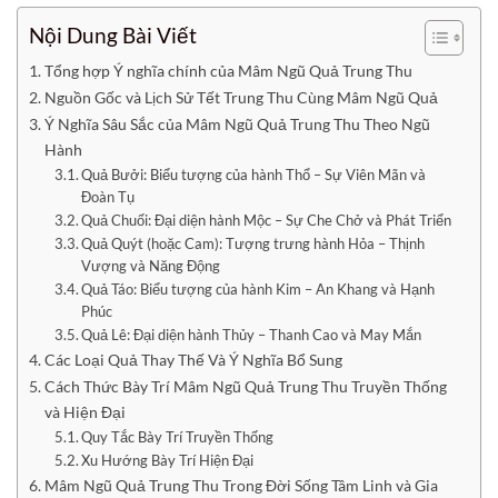
Nội Dung Bài Viết
Tổng hợp Ý nghĩa chính của Mâm Ngũ Quả Trung Thu
Nguồn Gốc và Lịch Sử Tết Trung Thu Cùng Mâm Ngũ Quả
Ý Nghĩa Sâu Sắc của Mâm Ngũ Quả Trung Thu Theo Ngũ
Hành
Quả Bưởi: Biểu tượng của hành Thổ – Sự Viên Mãn và
Đoàn Tụ
Quả Chuối: Đại diện hành Mộc – Sự Che Chở và Phát Triển
Quả Quýt (hoặc Cam): Tượng trưng hành Hỏa – Thịnh
Vượng và Năng Động
Quả Táo: Biểu tượng của hành Kim – An Khang và Hạnh
Phúc
Quả Lê: Đại diện hành Thủy – Thanh Cao và May Mắn
Các Loại Quả Thay Thế Và Ý Nghĩa Bổ Sung
Cách Thức Bày Trí Mâm Ngũ Quả Trung Thu Truyền Thống
và Hiện Đại
Quy Tắc Bày Trí Truyền Thống
Xu Hướng Bày Trí Hiện Đại
Mâm Ngũ Quả Trung Thu Trong Đời Sống Tâm Linh và Gia