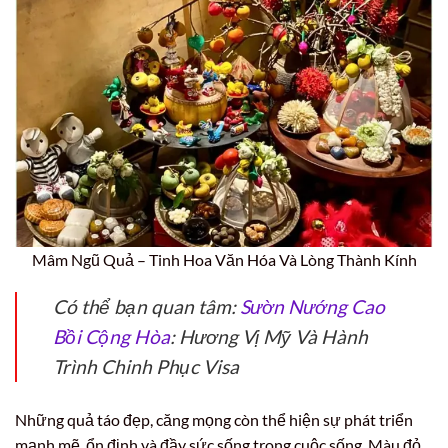
Mâm Ngũ Quả – Tinh Hoa Văn Hóa Và Lòng Thành Kính
Có thể bạn quan tâm:
Sườn Nướng Cao
Bồi Cộng Hòa
: Hương Vị Mỹ Và Hành
Trình Chinh Phục Visa
Những quả táo đẹp, căng mọng còn thể hiện sự phát triển
mạnh mẽ, ổn định và đầy sức sống trong cuộc sống. Màu đỏ