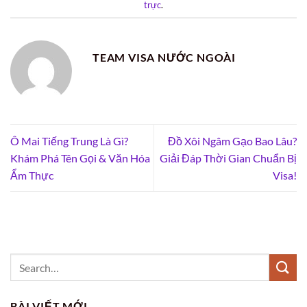
trực
.
TEAM VISA NƯỚC NGOÀI
Ô Mai Tiếng Trung Là Gì?
Đồ Xôi Ngâm Gạo Bao Lâu?
Khám Phá Tên Gọi & Văn Hóa
Giải Đáp Thời Gian Chuẩn Bị
Ẩm Thực
Visa!
BÀI VIẾT MỚI