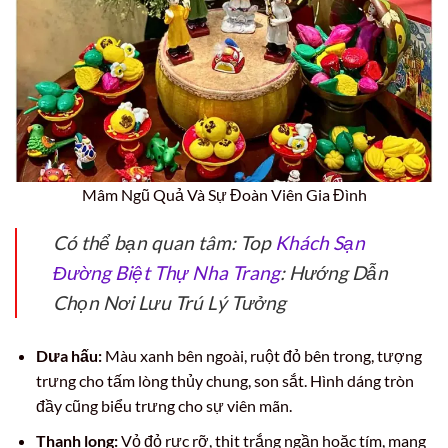
Mâm Ngũ Quả Và Sự Đoàn Viên Gia Đình
Có thể bạn quan tâm: Top
Khách Sạn
Đường Biệt Thự Nha Trang
: Hướng Dẫn
Chọn Nơi Lưu Trú Lý Tưởng
Dưa hấu:
Màu xanh bên ngoài, ruột đỏ bên trong, tượng
trưng cho tấm lòng thủy chung, son sắt. Hình dáng tròn
đầy cũng biểu trưng cho sự viên mãn.
Thanh long:
Vỏ đỏ rực rỡ, thịt trắng ngần hoặc tím, mang