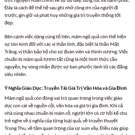
Đây là cách để thế hệ sau ghi nhớ công ơn của người đi
trước, gìn giữ và phát huy những giá trị truyền thống tốt
đẹp.
Bên cạnh việc dâng cúng tổ tiên, mâm ngũ quả còn thể hiện
sự tôn kính đối với các vị thần linh, đặc biệt là thần Mặt
Trăng, vị thần bảo hộ cho sự đoàn viên và thịnh vượng. Việc
chuẩn bị mâm quả tươm tất cũng là một hình thức cầu
nguyện, hy vọng nhận được sự ban phước lành từ các đấng
siêu nhiên.
Ý Nghĩa Giáo Dục: Truyền Tải Giá Trị Văn Hóa và Gia Đình
Mâm ngũ quả còn đóng vai trò quan trọng trong việc giáo
dục con cái về nguồn cội, văn hóa và giá trị gia đình. Khi cả
nhà cùng nhau chuẩn bị mâm cỗ, người lớn có cơ hội kể cho
trẻ nghe về ý nghĩa của từng loại quả, về truyền thuyết
Trung Thu, về tầm quan trọng của sự sum vầy. Điều này giúp