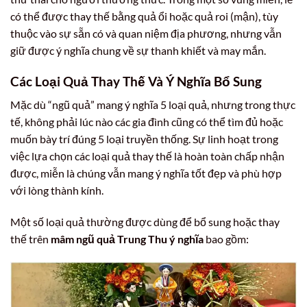
có thể được thay thế bằng quả ổi hoặc quả roi (mận), tùy
thuộc vào sự sẵn có và quan niệm địa phương, nhưng vẫn
giữ được ý nghĩa chung về sự thanh khiết và may mắn.
Các Loại Quả Thay Thế Và Ý Nghĩa Bổ Sung
Mặc dù “ngũ quả” mang ý nghĩa 5 loại quả, nhưng trong thực
tế, không phải lúc nào các gia đình cũng có thể tìm đủ hoặc
muốn bày trí đúng 5 loại truyền thống. Sự linh hoạt trong
việc lựa chọn các loại quả thay thế là hoàn toàn chấp nhận
được, miễn là chúng vẫn mang ý nghĩa tốt đẹp và phù hợp
với lòng thành kính.
Một số loại quả thường được dùng để bổ sung hoặc thay
thế trên
mâm ngũ quả Trung Thu ý nghĩa
bao gồm: