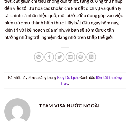
tiết, cắt giảm chi tiêu không cần thiết, tăng cường thu nhập
đến việc tối ưu hóa các khoản chi khi đặt dịch vụ và quản lý
tài chính cá nhân hiệu quả, mỗi bước đều đóng góp vào việc
biến ước mơ thành hiện thực. Hãy bắt đầu ngay hôm nay,
kiên trì với kế hoạch của mình, và bạn sẽ sớm được tận
hưởng những trải nghiệm đáng nhớ trên khắp thế giới.
Bài viết này được đăng trong
Blog Du Lịch
. Đánh dấu
liên kết thường
trực
.
TEAM VISA NƯỚC NGOÀI