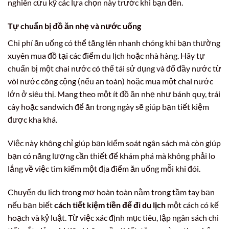
nghiên cứu kỹ các lựa chọn này trước khi bạn đến.
Tự chuẩn bị đồ ăn nhẹ và nước uống
Chi phí ăn uống có thể tăng lên nhanh chóng khi bạn thường
xuyên mua đồ tại các điểm du lịch hoặc nhà hàng. Hãy tự
chuẩn bị một chai nước có thể tái sử dụng và đổ đầy nước từ
vòi nước công cộng (nếu an toàn) hoặc mua một chai nước
lớn ở siêu thị. Mang theo một ít đồ ăn nhẹ như bánh quy, trái
cây hoặc sandwich để ăn trong ngày sẽ giúp bạn tiết kiệm
được kha khá.
Việc này không chỉ giúp bạn kiểm soát ngân sách mà còn giúp
bạn có năng lượng cần thiết để khám phá mà không phải lo
lắng về việc tìm kiếm một địa điểm ăn uống mỗi khi đói.
Chuyến du lịch trong mơ hoàn toàn nằm trong tầm tay bạn
nếu bạn biết
cách tiết kiệm tiền để đi du lịch
một cách có kế
hoạch và kỷ luật. Từ việc xác định mục tiêu, lập ngân sách chi