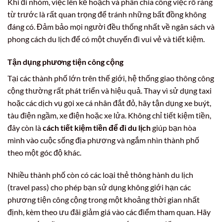
Khi đi nhóm, việc lên kế hoạch và phân chia công việc rõ ràng
từ trước là rất quan trọng để tránh những bất đồng không
đáng có. Đảm bảo mọi người đều thống nhất về ngân sách và
phong cách du lịch để có một chuyến đi vui vẻ và tiết kiệm.
Tận dụng phương tiện công cộng
Tại các thành phố lớn trên thế giới, hệ thống giao thông công
cộng thường rất phát triển và hiệu quả. Thay vì sử dụng taxi
hoặc các dịch vụ gọi xe cá nhân đắt đỏ, hãy tận dụng xe buýt,
tàu điện ngầm, xe điện hoặc xe lửa. Không chỉ tiết kiệm tiền,
đây còn là
cách tiết kiệm tiền để đi du lịch
giúp bạn hòa
mình vào cuộc sống địa phương và ngắm nhìn thành phố
theo một góc độ khác.
Nhiều thành phố còn có các loại thẻ thông hành du lịch
(travel pass) cho phép bạn sử dụng không giới hạn các
phương tiện công cộng trong một khoảng thời gian nhất
định, kèm theo ưu đãi giảm giá vào các điểm tham quan. Hãy