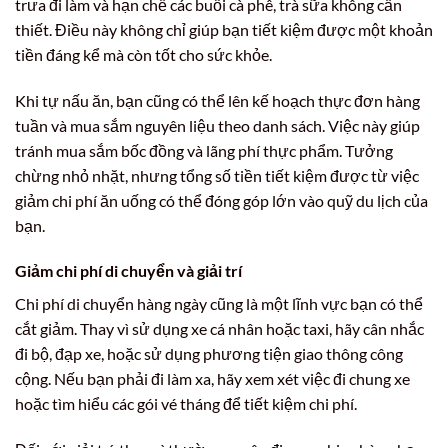
trưa đi làm và hạn chế các buổi cà phê, trà sữa không cần
thiết. Điều này không chỉ giúp bạn tiết kiệm được một khoản
tiền đáng kể mà còn tốt cho sức khỏe.
Khi tự nấu ăn, bạn cũng có thể lên kế hoạch thực đơn hàng
tuần và mua sắm nguyên liệu theo danh sách. Việc này giúp
tránh mua sắm bốc đồng và lãng phí thực phẩm. Tưởng
chừng nhỏ nhặt, nhưng tổng số tiền tiết kiệm được từ việc
giảm chi phí ăn uống có thể đóng góp lớn vào quỹ du lịch của
bạn.
Giảm chi phí di chuyển và giải trí
Chi phí di chuyển hàng ngày cũng là một lĩnh vực bạn có thể
cắt giảm. Thay vì sử dụng xe cá nhân hoặc taxi, hãy cân nhắc
đi bộ, đạp xe, hoặc sử dụng phương tiện giao thông công
cộng. Nếu bạn phải đi làm xa, hãy xem xét việc đi chung xe
hoặc tìm hiểu các gói vé tháng để tiết kiệm chi phí.