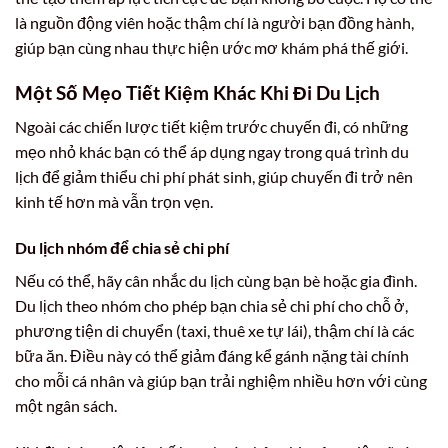
là nguồn động viên hoặc thậm chí là người bạn đồng hành,
giúp bạn cùng nhau thực hiện ước mơ khám phá thế giới.
Một Số Mẹo Tiết Kiệm Khác Khi Đi Du Lịch
Ngoài các chiến lược tiết kiệm trước chuyến đi, có những
mẹo nhỏ khác bạn có thể áp dụng ngay trong quá trình du
lịch để giảm thiểu chi phí phát sinh, giúp chuyến đi trở nên
kinh tế hơn mà vẫn trọn vẹn.
Du lịch nhóm để chia sẻ chi phí
Nếu có thể, hãy cân nhắc du lịch cùng bạn bè hoặc gia đình.
Du lịch theo nhóm cho phép bạn chia sẻ chi phí cho chỗ ở,
phương tiện di chuyển (taxi, thuê xe tự lái), thậm chí là các
bữa ăn. Điều này có thể giảm đáng kể gánh nặng tài chính
cho mỗi cá nhân và giúp bạn trải nghiệm nhiều hơn với cùng
một ngân sách.