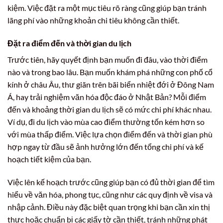
kiệm. Việc đặt ra một mục tiêu rõ ràng cũng giúp bạn tránh
lãng phí vào những khoản chi tiêu không cần thiết.
Đặt ra điểm đến và thời gian du lịch
Trước tiên, hãy quyết định bạn muốn đi đâu, vào thời điểm
nào và trong bao lâu. Bạn muốn khám phá những con phố cổ
kính ở châu Âu, thư giãn trên bãi biển nhiệt đới ở Đông Nam
Á, hay trải nghiệm văn hóa độc đáo ở Nhật Bản? Mỗi điểm
đến và khoảng thời gian du lịch sẽ có mức chi phí khác nhau.
Ví dụ, đi du lịch vào mùa cao điểm thường tốn kém hơn so
với mùa thấp điểm. Việc lựa chọn điểm đến và thời gian phù
hợp ngay từ đầu sẽ ảnh hưởng lớn đến tổng chi phí và kế
hoạch tiết kiệm của bạn.
Việc lên kế hoạch trước cũng giúp bạn có đủ thời gian để tìm
hiểu về văn hóa, phong tục, cũng như các quy định về visa và
nhập cảnh. Điều này đặc biệt quan trọng khi bạn cần xin thị
thực hoặc chuẩn bị các giấy tờ cần thiết, tránh những phát