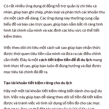
Có rất nhiều ứng dụng di động hỗ trợ quản lý chi tiêu cá
nhân, giúp bạn ghi chép, phân loại và phân tích các khoản thu
chi một cách dễ dàng. Các ứng dụng này thường cung cấp
biểu đồ và báo cáo trực quan, giúp bạn nắm bắt rõ ràng tình
hình tài chính của mình và xác định các khu vực có thể tiết
kiệm thêm.
Việc theo dõi chi tiêu một cách sát sao giúp bạn nhận thức
được thói quen tiêu tiền của mình và đưa ra các điều chỉnh
cần thiết. Đây là một
cách tiết kiệm tiền để đi du lịch
mang
tính thực tế cao, giúp bạn luôn đi đúng hướng và đạt được
mục tiêu tài chính đã đề ra.
Tạo tài khoản tiết kiệm riêng cho du lịch
Hãy mở một tài khoản tiết kiệm riêng biệt dành cho quỹ du
lịch. Việc này giúp bạn dễ dàng theo dõi số tiền đã tiết kiệm
được và tránh việc vô tình sử dụng số tiền đó cho các mục
đích khác. Bạn có thể đặt tên tài khoản là “Quỹ Du Lịch