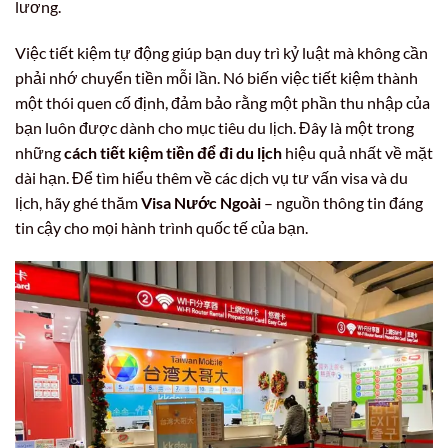
lương.
Việc tiết kiệm tự động giúp bạn duy trì kỷ luật mà không cần
phải nhớ chuyển tiền mỗi lần. Nó biến việc tiết kiệm thành
một thói quen cố định, đảm bảo rằng một phần thu nhập của
bạn luôn được dành cho mục tiêu du lịch. Đây là một trong
những
cách tiết kiệm tiền để đi du lịch
hiệu quả nhất về mặt
dài hạn. Để tìm hiểu thêm về các dịch vụ tư vấn visa và du
lịch, hãy ghé thăm
Visa Nước Ngoài
– nguồn thông tin đáng
tin cậy cho mọi hành trình quốc tế của bạn.