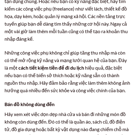
tận dụng chúng. Hoặc nếu bạn có kỹ năng đặc biệt, hãy tìm
kiếm các công việc phụ (freelance) như viết lách, thiết kế đồ
họa, dạy kèm, hoặc quản lý mạng xã hội. Các nền tảng trực
tuyến giúp bạn dễ dàng tìm thấy những cơ hội này. Ngay cả
một vài giờ làm thêm mỗi tuần cũng có thể tạo ra khoản thu
nhập đáng kể.
Những công việc phụ không chỉ giúp tăng thu nhập mà còn
có thể mở rộng kỹ năng và mạng lưới quan hệ của bạn. Đây
là một
cách tiết kiệm tiền để đi du lịch
hiệu quả, đặc biệt
nếu bạn có thể biến sở thích hoặc kỹ năng sẵn có thành
nguồn thu nhập. Hãy đảm bảo rằng việc làm thêm không ảnh
hưởng quá nhiều đến sức khỏe và công việc chính của bạn.
Bán đồ không dùng đến
Hãy xem xét việc dọn dẹp nhà cửa và bán đi những món đồ
không còn dùng đến. Đó có thể là quần áo, sách cũ, đồ điện
tử, đồ gia dụng hoặc bất kỳ vật dụng nào đang chiếm chỗ mà