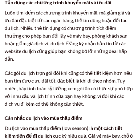
Tận dụng các chương trình khuyến mãi và ưu đãi
Luôn tìm kiếm các chương trình khuyến mãi, mã giảm giá và
ưu đãi đặc biệt từ các ngân hàng, thẻ tín dụng hoặc đối tác
du lịch. Nhiều thẻ tín dụng có chương trình tích điểm
thưởng cho phép bạn đổi lấy vé máy bay, phòng khách sạn
hoặc giảm giá dịch vụ du lịch. Đăng ký nhận bản tin từ các
website du lịch cũng giúp bạn không bỏ lỡ những deal hấp
dẫn.
Các gói du lịch trọn gói đôi khi cũng có thể tiết kiệm hơn nếu
bạn tìm được ưu đãi tốt, đặc biệt là khi đi theo nhóm. Tuy
nhiên, hãy tính toán kỹ lưỡng xem gói đó có thực sự phù hợp
với nhu cầu và lịch trình của bạn hay không, vì đôi khi các
dịch vụ đi kèm có thể không cần thiết.
Cân nhắc du lịch vào mùa thấp điểm
Du lịch vào mùa thấp điểm (low season) là một
cách tiết
kiệm tiền để đi du lịch
cực kỳ hiệu quả. Giá vé máy bay, chỗ ở