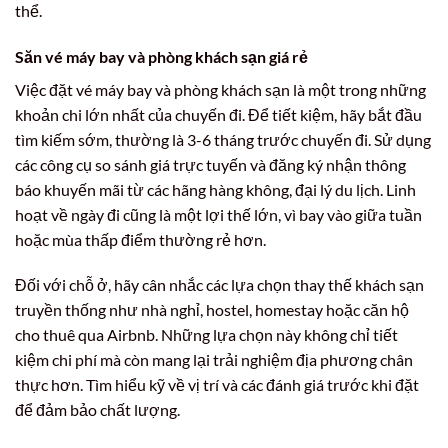
thể.
Săn vé máy bay và phòng khách sạn giá rẻ
Việc đặt vé máy bay và phòng khách sạn là một trong những
khoản chi lớn nhất của chuyến đi. Để tiết kiệm, hãy bắt đầu
tìm kiếm sớm, thường là 3-6 tháng trước chuyến đi. Sử dụng
các công cụ so sánh giá trực tuyến và đăng ký nhận thông
báo khuyến mãi từ các hãng hàng không, đại lý du lịch. Linh
hoạt về ngày đi cũng là một lợi thế lớn, vì bay vào giữa tuần
hoặc mùa thấp điểm thường rẻ hơn.
Đối với chỗ ở, hãy cân nhắc các lựa chọn thay thế khách sạn
truyền thống như nhà nghỉ, hostel, homestay hoặc căn hộ
cho thuê qua Airbnb. Những lựa chọn này không chỉ tiết
kiệm chi phí mà còn mang lại trải nghiệm địa phương chân
thực hơn. Tìm hiểu kỹ về vị trí và các đánh giá trước khi đặt
để đảm bảo chất lượng.