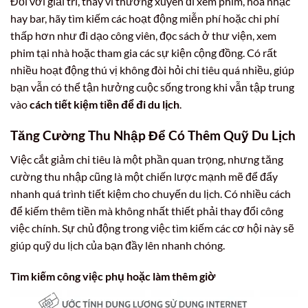
Đối với giải trí, thay vì thường xuyên đi xem phim, hòa nhạc
hay bar, hãy tìm kiếm các hoạt động miễn phí hoặc chi phí
thấp hơn như đi dạo công viên, đọc sách ở thư viện, xem
phim tại nhà hoặc tham gia các sự kiện cộng đồng. Có rất
nhiều hoạt động thú vị không đòi hỏi chi tiêu quá nhiều, giúp
bạn vẫn có thể tận hưởng cuộc sống trong khi vẫn tập trung
vào
cách tiết kiệm tiền để đi du lịch
.
Tăng Cường Thu Nhập Để Có Thêm Quỹ Du Lịch
Việc cắt giảm chi tiêu là một phần quan trọng, nhưng tăng
cường thu nhập cũng là một chiến lược mạnh mẽ để đẩy
nhanh quá trình tiết kiệm cho chuyến du lịch. Có nhiều cách
để kiếm thêm tiền mà không nhất thiết phải thay đổi công
việc chính. Sự chủ động trong việc tìm kiếm các cơ hội này sẽ
giúp quỹ du lịch của bạn đầy lên nhanh chóng.
Tìm kiếm công việc phụ hoặc làm thêm giờ