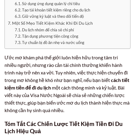
Sử dụng ứng dụng quản lý chi tiêu
Tạo tài khoản tiết kiệm riêng cho du lịch
Giữ vững kỷ luật và theo dõi tiến độ
Một Số Mẹo Tiết Kiệm Khác Khi Đi Du Lịch
Du lịch nhóm để chia sẻ chi phí
Tận dụng phương tiện công cộng
Tự chuẩn bị đồ ăn nhẹ và nước uống
Ước mơ khám phá thế giới luôn hiện hữu trong tâm trí
nhiều người, nhưng rào cản tài chính thường khiến hành
trình này trở nên xa vời. Tuy nhiên, việc thực hiện chuyến đi
trong mơ không hề khó như bạn nghĩ, nếu bạn biết
cách tiết
kiệm tiền để đi du lịch
một cách thông minh và kỷ luật. Bài
viết này của Visa Nước Ngoài sẽ chia sẻ những chiến lược
thiết thực, giúp bạn biến ước mơ du lịch thành hiện thực mà
không cần hy sinh quá nhiều.
Tóm Tắt Các Chiến Lược Tiết Kiệm Tiền Đi Du
Lịch Hiệu Quả