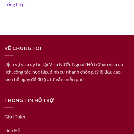
Tổng hợp
VỀ CHÚNG TÔI
Dịch vụ visa uy tín tại Visa Nước Ngoài! Hỗ trợ xin visa du
lịch, công tác, học tập, định cư nhanh chóng, tỷ lệ đậu cao.
Liên hệ ngay để được tư vấn miễn phí!
THÔNG TIN HỖ TRỢ
Giới Thiệu
Liên Hệ