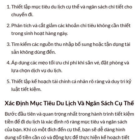
Thiết lập mục tiêu du lịch cụ thể và ngân sách chi tiết cho
chuyến đi.
Phân tích và cắt giảm các khoản chi tiêu không cần thiết
trong sinh hoạt hàng ngày.
Tìm kiếm các nguồn thu nhập bổ sung hoặc tận dụng tài
sản không dùng đến.
Áp dụng các mẹo tối ưu chi phí khi săn vé, đặt phòng và
lựa chọn dịch vụ du lịch.
Thiết lập kế hoạch tài chính cá nhân rõ ràng và duy trì kỷ
luật tiết kiệm.
Xác Định Mục Tiêu Du Lịch Và Ngân Sách Cụ Thể
Bước đầu tiên và quan trọng nhất trong hành trình tiết kiệm
tiền để đi du lịch là xác định rõ ràng mục tiêu và ngân sách
của bạn. Khi có một đích đến cụ thể, bạn sẽ dễ dàng hình
dung số tiền cần có và động lực để thực hiện kế hoạch tiết