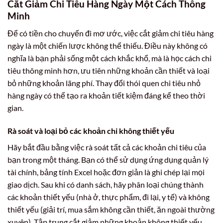
Cắt Giảm Chi Tiêu Hàng Ngày Một Cách Thông
Minh
Để có tiền cho chuyến đi mơ ước, việc cắt giảm chi tiêu hàng
ngày là một chiến lược không thể thiếu. Điều này không có
nghĩa là bạn phải sống một cách khắc khổ, mà là học cách chi
tiêu thông minh hơn, ưu tiên những khoản cần thiết và loại
bỏ những khoản lãng phí. Thay đổi thói quen chi tiêu nhỏ
hàng ngày có thể tạo ra khoản tiết kiệm đáng kể theo thời
gian.
Rà soát và loại bỏ các khoản chi không thiết yếu
Hãy bắt đầu bằng việc rà soát tất cả các khoản chi tiêu của
bạn trong một tháng. Bạn có thể sử dụng ứng dụng quản lý
tài chính, bảng tính Excel hoặc đơn giản là ghi chép lại mọi
giao dịch. Sau khi có danh sách, hãy phân loại chúng thành
các khoản thiết yếu (nhà ở, thực phẩm, đi lại, y tế) và không
thiết yếu (giải trí, mua sắm không cần thiết, ăn ngoài thường
xuyên). Tập trung cắt giảm những khoản không thiết yếu.