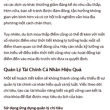
và các dịch vụ khác thường giảm đáng kể do nhu cầu thấp.
Hơn nữa, bạn sẽ tránh được đám đông, tận hưởng không
gian yên bình hơn và có cơ hội trải nghiệm văn hóa địa
phương một cách chân thực.
Tuy nhiên, du lịch mùa thấp điểm cũng có thể đi kèm với một
số nhược điểm như thời tiết không lý tưởng hoặc một số
điểm tham quan có thể đóng cửa. Hãy cân nhắc kỹ lưỡng và
tìm hiểu về điều kiện thời tiết cũng như các hoạt động tại
điểm đến vào mùa đó trước khi đưa ra quyết định.
Quản Lý Tài Chính Cá Nhân Hiệu Quả
Một kế hoạch tiết kiệm sẽ không thành công nếu thiếu đi sự
quản lý tài chính cá nhân hiệu quả và kỷ luật. Việc theo dõi
chi tiêu, tạo các tài khoản riêng biệt và giữ vững cam kết là
chìa khóa để đạt được mục tiêu du lịch của bạn.
Sử dụng ứng dụng quản lý chi tiêu