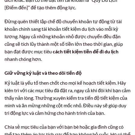
[Điểm đến]” để tạo thêm động lực.
Đừng quên thiết lập chế độ chuyển khoản tự động từ tài
khoản chính sang tài khoản tiết kiệm du lịch vào mỗi kỳ
lương. Ngay cả những khoản nhỏ được chuyển đều đặn
cũng sẽ tích lũy thành một số tiền lớn theo thời gian, giúp
bạn đạt được mục tiêu
cách tiết kiệm tiền để đi du lịch
nhanh chóng hơn.
Giữ vững kỷ luật và theo dõi tiến độ
Kỷ luật là yếu tố then chốt cho mọi kế hoạch tiết kiệm. Hãy
kiên trì với các mục tiêu đã đặt ra, ngay cả khi đôi khi bạn cảm
thấy nản lòng. Thường xuyên kiểm tra tiến độ tiết kiệm của
mình và ăn mừng những cột mốc nhỏ. Điều này sẽ giúp duy
trì động lực và cảm hứng cho hành trình của bạn.
Chia sẻ mục tiêu của bạn với bạn bè hoặc gia đình cũng có
thể tạo thêm áp lực tích cực để bạn không bỏ cuộc. Họ có thể