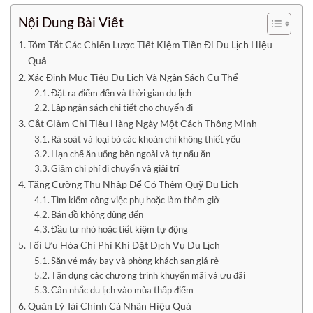
Nội Dung Bài Viết
Tóm Tắt Các Chiến Lược Tiết Kiệm Tiền Đi Du Lịch Hiệu
Quả
Xác Định Mục Tiêu Du Lịch Và Ngân Sách Cụ Thể
Đặt ra điểm đến và thời gian du lịch
Lập ngân sách chi tiết cho chuyến đi
Cắt Giảm Chi Tiêu Hàng Ngày Một Cách Thông Minh
Rà soát và loại bỏ các khoản chi không thiết yếu
Hạn chế ăn uống bên ngoài và tự nấu ăn
Giảm chi phí di chuyển và giải trí
Tăng Cường Thu Nhập Để Có Thêm Quỹ Du Lịch
Tìm kiếm công việc phụ hoặc làm thêm giờ
Bán đồ không dùng đến
Đầu tư nhỏ hoặc tiết kiệm tự động
Tối Ưu Hóa Chi Phí Khi Đặt Dịch Vụ Du Lịch
Săn vé máy bay và phòng khách sạn giá rẻ
Tận dụng các chương trình khuyến mãi và ưu đãi
Cân nhắc du lịch vào mùa thấp điểm
Quản Lý Tài Chính Cá Nhân Hiệu Quả