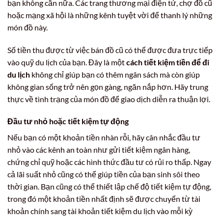
bạn không cần nữa. Các trang thương mại điện tử, chợ đồ cũ
hoặc mạng xã hội là những kênh tuyệt vời để thanh lý những
món đồ này.
Số tiền thu được từ việc bán đồ cũ có thể được đưa trực tiếp
vào quỹ du lịch của bạn. Đây là một
cách tiết kiệm tiền để đi
du lịch
không chỉ giúp bạn có thêm ngân sách mà còn giúp
không gian sống trở nên gọn gàng, ngăn nắp hơn. Hãy trung
thực về tình trạng của món đồ để giao dịch diễn ra thuận lợi.
Đầu tư nhỏ hoặc tiết kiệm tự động
Nếu bạn có một khoản tiền nhàn rỗi, hãy cân nhắc đầu tư
nhỏ vào các kênh an toàn như gửi tiết kiệm ngân hàng,
chứng chỉ quỹ hoặc các hình thức đầu tư có rủi ro thấp. Ngay
cả lãi suất nhỏ cũng có thể giúp tiền của bạn sinh sôi theo
thời gian. Bạn cũng có thể thiết lập chế độ tiết kiệm tự động,
trong đó một khoản tiền nhất định sẽ được chuyển từ tài
khoản chính sang tài khoản tiết kiệm du lịch vào mỗi kỳ