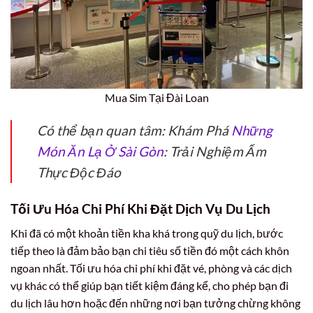
Mua Sim Tại Đài Loan
Có thể bạn quan tâm: Khám Phá
Những
Món Ăn Lạ Ở Sài Gòn
: Trải Nghiệm Ẩm
Thực Độc Đáo
Tối Ưu Hóa Chi Phí Khi Đặt Dịch Vụ Du Lịch
Khi đã có một khoản tiền kha khá trong quỹ du lịch, bước
tiếp theo là đảm bảo bạn chi tiêu số tiền đó một cách khôn
ngoan nhất. Tối ưu hóa chi phí khi đặt vé, phòng và các dịch
vụ khác có thể giúp bạn tiết kiệm đáng kể, cho phép bạn đi
du lịch lâu hơn hoặc đến những nơi bạn tưởng chừng không