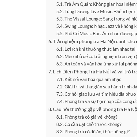
Trà Âm Quán: Không gian hoài niệm
Tùng Dương Live Music: Điểm hẹn c
The Vissai Lounge: Sang trọng và hi
Swing Lounge: Nhạc Jazz và không k
Phố Cổ Music Bar: Âm nhạc đường p
Trải nghiệm phòng trà Hà Nội dành cho 
Lợi ích khi thưởng thức âm nhạc tại
Mẹo nhỏ để có trải nghiệm trọn vẹn (
An toàn và văn hóa ứng xử tại phòng
Lịch Diễn Phòng Trà Hà Nội và vai trò 
Kết nối văn hóa qua âm nhạc
Giải trí và thư giãn sau hành trình dà
Cơ hội giao lưu và tìm hiểu địa phư
Phòng trà và sự hội nhập của cộng đ
Câu hỏi thường gặp về phòng trà Hà Nộ
Phòng trà có giá vé không?
Có cần đặt chỗ trước không?
Phòng trà có đồ ăn, thức uống gì?