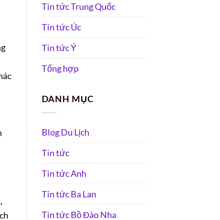
Tin tức Trung Quốc
Tin tức Úc
ng
Tin tức Ý
Tổng hợp
hác
DANH MỤC
Blog Du Lịch
n
Tin tức
Tin tức Anh
Tin tức Ba Lan
,
Tin tức Bồ Đào Nha
ách