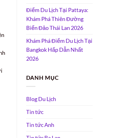
Điểm Du Lịch Tại Pattaya:
Khám Phá Thiên Đường
Biển Đảo Thái Lan 2026
ên
Khám Phá Điểm Du Lịch Tại
Bangkok Hấp Dẫn Nhất
ánh
2026
ời
DANH MỤC
Blog Du Lịch
Tin tức
Tin tức Anh
Tin tức Ba Lan