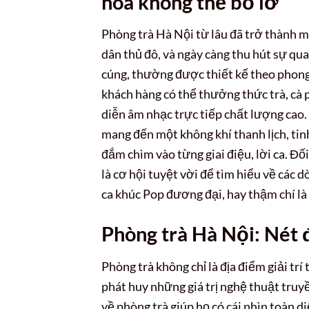
hóa không thể bỏ lỡ
Phòng trà Hà Nội từ lâu đã trở thành 
dân thủ đô, và ngày càng thu hút sự qu
cúng, thường được thiết kế theo phong 
khách hàng có thể thưởng thức trà, cà 
diễn âm nhạc trực tiếp chất lượng cao.
mang đến một không khí thanh lịch, tin
đắm chìm vào từng giai điệu, lời ca. Đố
là cơ hội tuyệt vời để tìm hiểu về các
ca khúc Pop đương đại, hay thậm chí là
Phòng trà Hà Nội: Nét 
Phòng trà không chỉ là địa điểm giải tr
phát huy những giá trị nghệ thuật truyề
về phòng trà giúp họ có cái nhìn toàn d