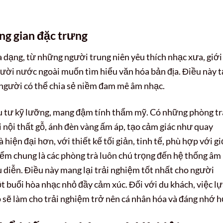
ng gian đặc trưng
 dạng, từ những người trung niên yêu thích nhạc xưa, giới
gười nước ngoài muốn tìm hiểu văn hóa bản địa. Điều này 
 người có thể chia sẻ niềm đam mê âm nhạc.
 tư kỹ lưỡng, mang đậm tính thẩm mỹ. Có những phòng tr
 nội thất gỗ, ánh đèn vàng ấm áp, tạo cảm giác như quay
hiện đại hơn, với thiết kế tối giản, tinh tế, phù hợp với gi
ểm chung là các phòng trà luôn chú trọng đến hệ thống âm
 diễn. Điều này mang lại trải nghiệm tốt nhất cho người
t buổi hòa nhạc nhỏ đầy cảm xúc. Đối với du khách, việc l
 sẽ làm cho trải nghiệm trở nên cá nhân hóa và đáng nhớ h