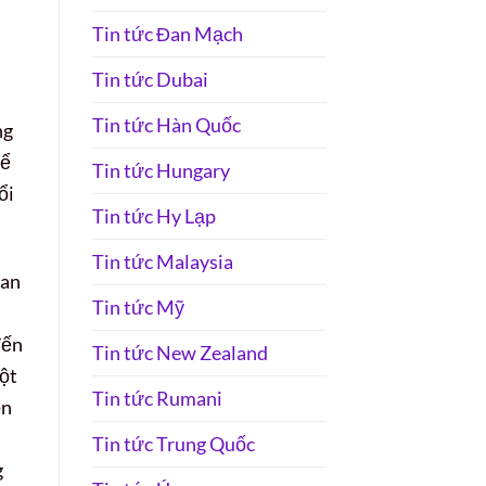
Tin tức Đan Mạch
Tin tức Dubai
Tin tức Hàn Quốc
ng
để
Tin tức Hungary
ổi
Tin tức Hy Lạp
Tin tức Malaysia
ian
Tin tức Mỹ
đến
Tin tức New Zealand
một
Tin tức Rumani
ồn
Tin tức Trung Quốc
g