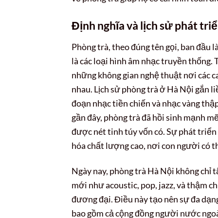
Định nghĩa và lịch sử phát tri
Phòng trà, theo đúng tên gọi, ban đầu 
là các loại hình âm nhạc truyền thống.
những không gian nghệ thuật nơi các ca
nhau. Lịch sử phòng trà ở Hà Nội gắn li
đoạn nhạc tiền chiến và nhạc vàng thậ
gần đây, phòng trà đã hồi sinh mạnh mẽ
được nét tinh túy vốn có. Sự phát tri
hóa chất lượng cao, nơi con người có t
Ngày nay, phòng trà Hà Nội không chỉ 
mới như acoustic, pop, jazz, và thậm c
đương đại. Điều này tạo nên sự đa dạng
bao gồm cả cộng đồng người nước ngoài