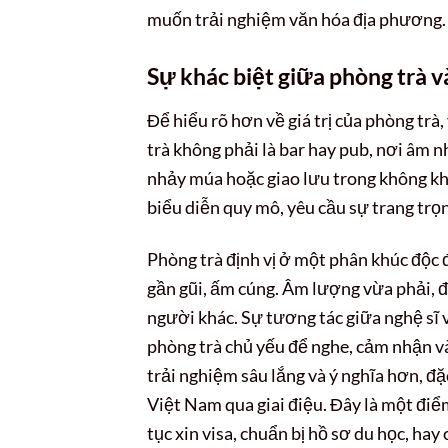
muốn trải nghiệm văn hóa địa phương.
Sự khác biệt giữa phòng trà và 
Để hiểu rõ hơn về giá trị của phòng trà, 
trà không phải là bar hay pub, nơi âm n
nhảy múa hoặc giao lưu trong không khí
biểu diễn quy mô, yêu cầu sự trang trọn
Phòng trà định vị ở một phân khúc độc 
gần gũi, ấm cúng. Âm lượng vừa phải,
người khác. Sự tương tác giữa nghệ sĩ
phòng trà chủ yếu để nghe, cảm nhận v
trải nghiệm sâu lắng và ý nghĩa hơn, đ
Việt Nam qua giai điệu. Đây là một điể
tục xin visa, chuẩn bị hồ sơ du học, hay