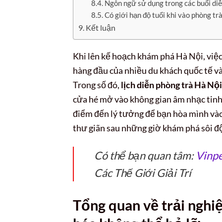
Ngôn ngữ sử dụng trong các buổi di
Có giới hạn độ tuổi khi vào phòng tr
Kết luận
Khi lên kế hoạch khám phá Hà Nội, việc
hàng đầu của nhiều du khách quốc tế v
Trong số đó,
lịch diễn phòng trà Hà Nội
cửa hé mở vào không gian âm nhạc tinh 
điểm đến lý tưởng để bạn hòa mình vào 
thư giãn sau những giờ khám phá sôi đ
Có thể bạn quan tâm:
Vinpe
Các Thế Giới Giải Trí
Tổng quan về trải nghi