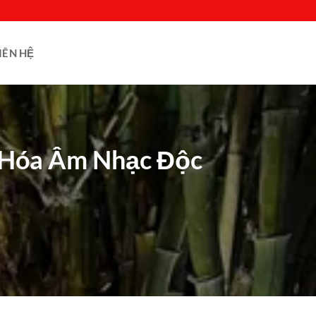
IÊN HỆ
n Hóa Âm Nhạc Độc