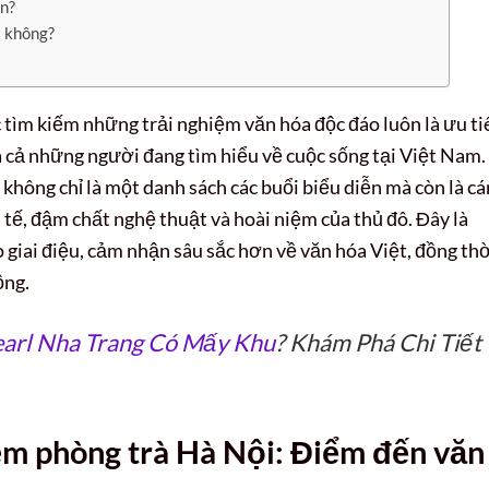
ễn?
à không?
 tìm kiếm những trải nghiệm văn hóa độc đáo luôn là ưu ti
à cả những người đang tìm hiểu về cuộc sống tại Việt Nam.
không chỉ là một danh sách các buổi biểu diễn mà còn là c
tế, đậm chất nghệ thuật và hoài niệm của thủ đô. Đây là
giai điệu, cảm nhận sâu sắc hơn về văn hóa Việt, đồng th
ộng.
arl Nha Trang Có Mấy Khu
? Khám Phá Chi Tiết
ệm phòng trà Hà Nội: Điểm đến văn