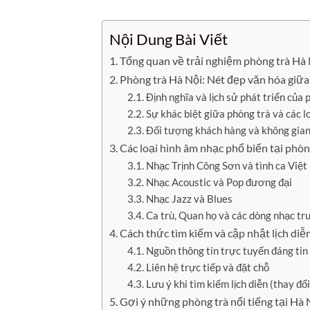
Nội Dung Bài Viết
Tổng quan về trải nghiệm phòng trà Hà 
Phòng trà Hà Nội: Nét đẹp văn hóa giữa
Định nghĩa và lịch sử phát triển của 
Sự khác biệt giữa phòng trà và các lo
Đối tượng khách hàng và không gian
Các loại hình âm nhạc phổ biến tại phòn
Nhạc Trịnh Công Sơn và tình ca Việ
Nhạc Acoustic và Pop đương đại
Nhạc Jazz và Blues
Ca trù, Quan họ và các dòng nhạc tr
Cách thức tìm kiếm và cập nhật lịch diễ
Nguồn thông tin trực tuyến đáng tin
Liên hệ trực tiếp và đặt chỗ
Lưu ý khi tìm kiếm lịch diễn (thay đổ
Gợi ý những phòng trà nổi tiếng tại Hà N