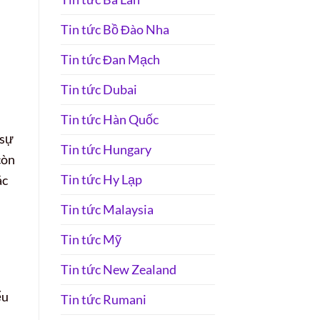
Tin tức Bồ Đào Nha
Tin tức Đan Mạch
Tin tức Dubai
Tin tức Hàn Quốc
 sự
Tin tức Hungary
còn
Tin tức Hy Lạp
ác
Tin tức Malaysia
Tin tức Mỹ
Tin tức New Zealand
ểu
Tin tức Rumani