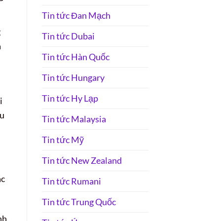
Tin tức Đan Mạch
g
Tin tức Dubai
a
Tin tức Hàn Quốc
Tin tức Hungary
Tin tức Hy Lạp
i
du
Tin tức Malaysia
Tin tức Mỹ
Tin tức New Zealand
ác
Tin tức Rumani
Tin tức Trung Quốc
nh.