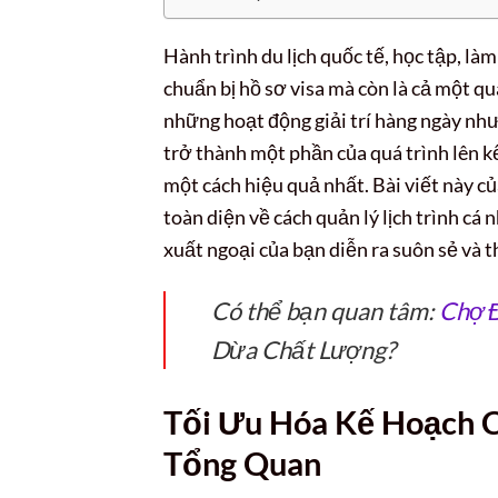
Hành trình du lịch quốc tế, học tập, là
chuẩn bị hồ sơ visa mà còn là cả một qu
những hoạt động giải trí hàng ngày nh
trở thành một phần của quá trình lên k
một cách hiệu quả nhất. Bài viết này củ
toàn diện về cách quản lý lịch trình cá
xuất ngoại của bạn diễn ra suôn sẻ và 
Có thể bạn quan tâm:
Chợ 
Dừa Chất Lượng?
Tối Ưu Hóa Kế Hoạch C
Tổng Quan