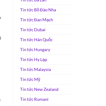
Tin tức Bồ Đào Nha
n
Tin tức Đan Mạch
Tin tức Dubai
i
Tin tức Hàn Quốc
Tin tức Hungary
Tin tức Hy Lạp
Tin tức Malaysia
Tin tức Mỹ
Tin tức New Zealand
Tin tức Rumani
u