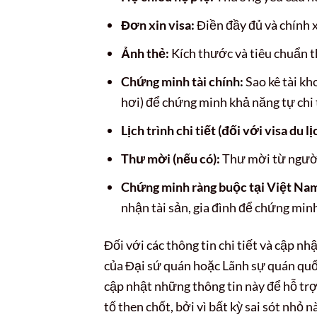
Đơn xin visa:
Điền đầy đủ và chính x
Ảnh thẻ:
Kích thước và tiêu chuẩn t
Chứng minh tài chính:
Sao kê tài kh
hơi) để chứng minh khả năng tự chi 
Lịch trình chi tiết (đối với visa du l
Thư mời (nếu có):
Thư mời từ người 
Chứng minh ràng buộc tại Việt Na
nhận tài sản, gia đình để chứng min
Đối với các thông tin chi tiết và cập n
của Đại sứ quán hoặc Lãnh sự quán qu
cập nhật những thông tin này để hỗ trợ 
tố then chốt, bởi vì bất kỳ sai sót nhỏ 