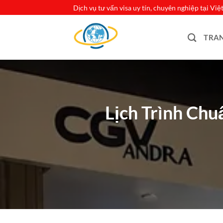
Bỏ
Dịch vụ tư vấn visa uy tín, chuyên nghiệp tại Vi
qua
nội
TRA
dung
Lịch Trình Chu