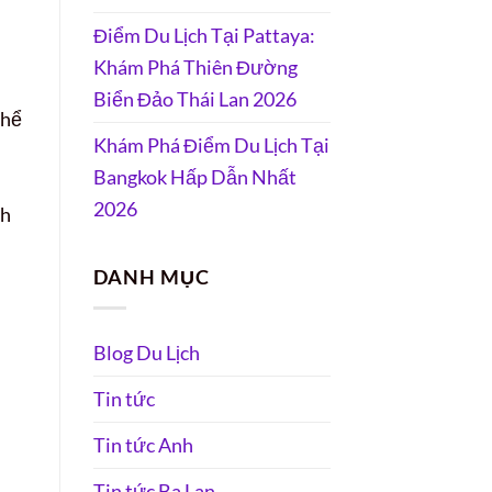
Điểm Du Lịch Tại Pattaya:
Khám Phá Thiên Đường
Biển Đảo Thái Lan 2026
thể
Khám Phá Điểm Du Lịch Tại
Bangkok Hấp Dẫn Nhất
2026
nh
DANH MỤC
Blog Du Lịch
Tin tức
Tin tức Anh
Tin tức Ba Lan