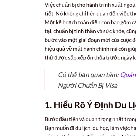
Việc chuẩn bị cho hành trình xuất ngoại 
tiết. Nó không chỉ liên quan đến việc th
Một kế hoạch toàn diện còn bao gồm cả 
tại, chuẩn bị tinh thần và sức khỏe, cũ
bước vào một giai đoạn mới của cuộc đời
hiệu quả về mặt hành chính mà còn giú
thứ được sắp xếp ổn thỏa trước ngày k
Có thể bạn quan tâm:
Quán
Người Chuẩn Bị Visa
1. Hiểu Rõ Ý Định Du L
Bước đầu tiên và quan trọng nhất trong
Bạn muốn đi du lịch, du học, làm việc h