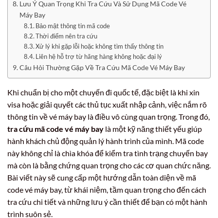
Lưu Ý Quan Trọng Khi Tra Cứu Và Sử Dụng Mã Code Vé
Máy Bay
Bảo mật thông tin mã code
Thời điểm nên tra cứu
Xử lý khi gặp lỗi hoặc không tìm thấy thông tin
Liên hệ hỗ trợ từ hãng hàng không hoặc đại lý
Câu Hỏi Thường Gặp Về Tra Cứu Mã Code Vé Máy Bay
Khi chuẩn bị cho một chuyến đi quốc tế, đặc biệt là khi xin
visa hoặc giải quyết các thủ tục xuất nhập cảnh, việc nắm rõ
thông tin về vé máy bay là điều vô cùng quan trọng. Trong đó,
tra cứu mã code vé máy bay
là một kỹ năng thiết yếu giúp
hành khách chủ động quản lý hành trình của mình. Mã code
này không chỉ là chìa khóa để kiểm tra tình trạng chuyến bay
mà còn là bằng chứng quan trọng cho các cơ quan chức năng.
Bài viết này sẽ cung cấp một hướng dẫn toàn diện về mã
code vé máy bay, từ khái niệm, tầm quan trọng cho đến cách
tra cứu chi tiết và những lưu ý cần thiết để bạn có một hành
trình suôn sẻ.