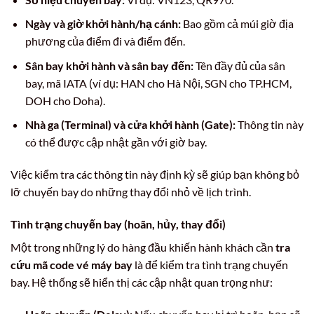
Ngày và giờ khởi hành/hạ cánh:
Bao gồm cả múi giờ địa
phương của điểm đi và điểm đến.
Sân bay khởi hành và sân bay đến:
Tên đầy đủ của sân
bay, mã IATA (ví dụ: HAN cho Hà Nội, SGN cho TP.HCM,
DOH cho Doha).
Nhà ga (Terminal) và cửa khởi hành (Gate):
Thông tin này
có thể được cập nhật gần với giờ bay.
Việc kiểm tra các thông tin này định kỳ sẽ giúp bạn không bỏ
lỡ chuyến bay do những thay đổi nhỏ về lịch trình.
Tình trạng chuyến bay (hoãn, hủy, thay đổi)
Một trong những lý do hàng đầu khiến hành khách cần
tra
cứu mã code vé máy bay
là để kiểm tra tình trạng chuyến
bay. Hệ thống sẽ hiển thị các cập nhật quan trọng như: