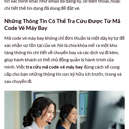
tin xác minh khác như email đã đăng ký, số điện thoại, hoặc
chi tiết thẻ tín dụng đã dùng để đặt vé.
Những Thông Tin Có Thể Tra Cứu Được Từ Mã
Code Vé Máy Bay
Mã code vé máy bay không chỉ đơn thuần là một dãy ký tự để
xác nhận sự tồn tại của vé. Nó là chìa khóa mở ra một kho
tàng thông tin chi tiết về chuyến bay và các dịch vụ đi kèm,
giúp hành khách có thể chủ động quản lý hành trình của
mình. Việc
tra cứu mã code vé máy bay
đúng cách sẽ cung
cấp cho bạn những thông tin cực kỳ hữu ích trước, trong và
sau chuyến đi.