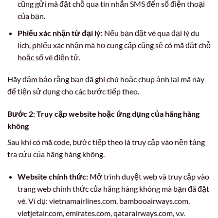
cũng gửi mã đặt chỗ qua tin nhắn SMS đến số điện thoại
của bạn.
Phiếu xác nhận từ đại lý:
Nếu bạn đặt vé qua đại lý du
lịch, phiếu xác nhận mà họ cung cấp cũng sẽ có mã đặt chỗ
hoặc số vé điện tử.
Hãy đảm bảo rằng bạn đã ghi chú hoặc chụp ảnh lại mã này
để tiện sử dụng cho các bước tiếp theo.
Bước 2: Truy cập website hoặc ứng dụng của hãng hàng
không
Sau khi có mã code, bước tiếp theo là truy cập vào nền tảng
tra cứu của hãng hàng không.
Website chính thức:
Mở trình duyệt web và truy cập vào
trang web chính thức của hãng hàng không mà bạn đã đặt
vé. Ví dụ: vietnamairlines.com, bambooairways.com,
vietjetair.com, emirates.com, qatarairways.com, v.v.