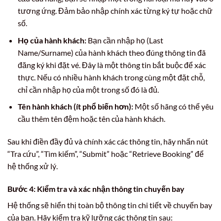
tương ứng. Đảm bảo nhập chính xác từng ký tự hoặc chữ
số.
Họ của hành khách:
Bạn cần nhập họ (Last
Name/Surname) của hành khách theo đúng thông tin đã
đăng ký khi đặt vé. Đây là một thông tin bắt buộc để xác
thực. Nếu có nhiều hành khách trong cùng một đặt chỗ,
chỉ cần nhập họ của một trong số đó là đủ.
Tên hành khách (ít phổ biến hơn):
Một số hãng có thể yêu
cầu thêm tên đệm hoặc tên của hành khách.
Sau khi điền đầy đủ và chính xác các thông tin, hãy nhấn nút
“Tra cứu”, “Tìm kiếm”, “Submit” hoặc “Retrieve Booking” để
hệ thống xử lý.
Bước 4: Kiểm tra và xác nhận thông tin chuyến bay
Hệ thống sẽ hiển thị toàn bộ thông tin chi tiết về chuyến bay
của bạn. Hãy kiểm tra kỹ lưỡng các thông tin sau: