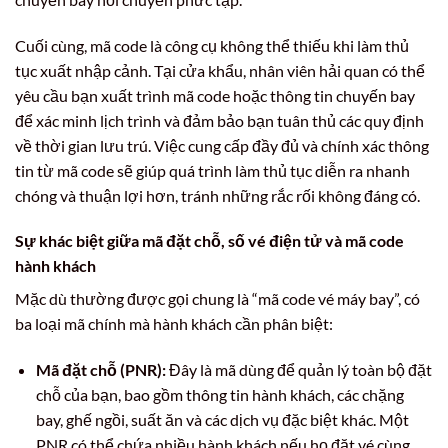
Cuối cùng, mã code là công cụ không thể thiếu khi làm thủ
tục xuất nhập cảnh. Tại cửa khẩu, nhân viên hải quan có thể
yêu cầu bạn xuất trình mã code hoặc thông tin chuyến bay
để xác minh lịch trình và đảm bảo bạn tuân thủ các quy định
về thời gian lưu trú. Việc cung cấp đầy đủ và chính xác thông
tin từ mã code sẽ giúp quá trình làm thủ tục diễn ra nhanh
chóng và thuận lợi hơn, tránh những rắc rối không đáng có.
Sự khác biệt giữa mã đặt chỗ, số vé điện tử và mã code
hành khách
Mặc dù thường được gọi chung là “mã code vé máy bay”, có
ba loại mã chính mà hành khách cần phân biệt:
Mã đặt chỗ (PNR):
Đây là mã dùng để quản lý toàn bộ đặt
chỗ của bạn, bao gồm thông tin hành khách, các chặng
bay, ghế ngồi, suất ăn và các dịch vụ đặc biệt khác. Một
PNR có thể chứa nhiều hành khách nếu họ đặt vé cùng