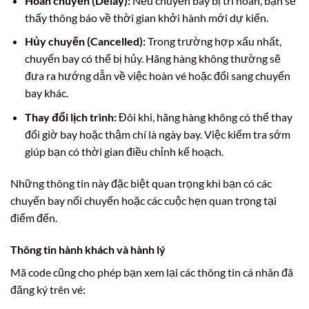
Hoãn chuyến (Delay):
Nếu chuyến bay bị trì hoãn, bạn sẽ
thấy thông báo về thời gian khởi hành mới dự kiến.
Hủy chuyến (Cancelled):
Trong trường hợp xấu nhất,
chuyến bay có thể bị hủy. Hãng hàng không thường sẽ
đưa ra hướng dẫn về việc hoàn vé hoặc đổi sang chuyến
bay khác.
Thay đổi lịch trình:
Đôi khi, hãng hàng không có thể thay
đổi giờ bay hoặc thậm chí là ngày bay. Việc kiểm tra sớm
giúp bạn có thời gian điều chỉnh kế hoạch.
Những thông tin này đặc biệt quan trọng khi bạn có các
chuyến bay nối chuyến hoặc các cuộc hẹn quan trọng tại
điểm đến.
Thông tin hành khách và hành lý
Mã code cũng cho phép bạn xem lại các thông tin cá nhân đã
đăng ký trên vé: