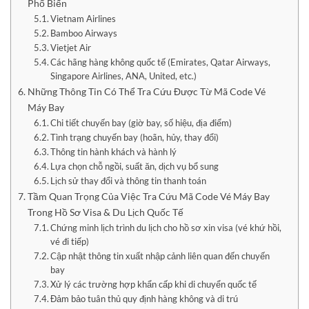
Phổ Biến
Vietnam Airlines
Bamboo Airways
Vietjet Air
Các hãng hàng không quốc tế (Emirates, Qatar Airways,
Singapore Airlines, ANA, United, etc.)
Những Thông Tin Có Thể Tra Cứu Được Từ Mã Code Vé
Máy Bay
Chi tiết chuyến bay (giờ bay, số hiệu, địa điểm)
Tình trạng chuyến bay (hoãn, hủy, thay đổi)
Thông tin hành khách và hành lý
Lựa chọn chỗ ngồi, suất ăn, dịch vụ bổ sung
Lịch sử thay đổi và thông tin thanh toán
Tầm Quan Trọng Của Việc Tra Cứu Mã Code Vé Máy Bay
Trong Hồ Sơ Visa & Du Lịch Quốc Tế
Chứng minh lịch trình du lịch cho hồ sơ xin visa (vé khứ hồi,
vé đi tiếp)
Cập nhật thông tin xuất nhập cảnh liên quan đến chuyến
bay
Xử lý các trường hợp khẩn cấp khi di chuyển quốc tế
Đảm bảo tuân thủ quy định hàng không và di trú