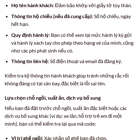
Họ tên hành khách:
Đảm bảo khớp với giấy tờ tùy thân.
Thông tin hộ chiếu (nếu đã cung cấp):
Số hộ chiếu, ngày
hết hạn.
Quy định hành lý:
Bạn có thể xem lại mức hành lý ký gửi
và hành lý xách tay cho phép theo hạng vé của mình, cũng
như các phí phát sinh nếu có.
Thông tin liên hệ:
Số điện thoại và email đã đăng ký.
Kiểm tra kỹ thông tin hành khách giúp tránh những rắc rối
không đáng có tại sân bay, đặc biệt là lỗi sai tên.
Lựa chọn chỗ ngồi, suất ăn, dịch vụ bổ sung
Nếu bạn đã đặt trước chỗ ngồi, suất ăn đặc biệt hoặc các
dịch vụ bổ sung khác (ví dụ: xe lăn, hỗ trợ trẻ em đi một
mình), bạn có thể kiểm tra lại qua mã code:
Vị trí ghế ngồi:
Xác nhận số ghế bạn đã chọn.