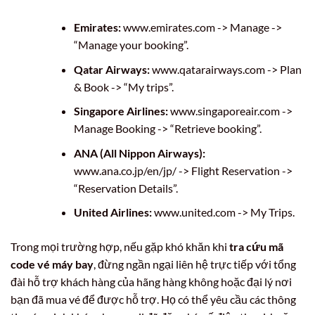
Emirates:
www.emirates.com -> Manage ->
“Manage your booking”.
Qatar Airways:
www.qatarairways.com -> Plan
& Book -> “My trips”.
Singapore Airlines:
www.singaporeair.com ->
Manage Booking -> “Retrieve booking”.
ANA (All Nippon Airways):
www.ana.co.jp/en/jp/ -> Flight Reservation ->
“Reservation Details”.
United Airlines:
www.united.com -> My Trips.
Trong mọi trường hợp, nếu gặp khó khăn khi
tra cứu mã
code vé máy bay
, đừng ngần ngại liên hệ trực tiếp với tổng
đài hỗ trợ khách hàng của hãng hàng không hoặc đại lý nơi
bạn đã mua vé để được hỗ trợ. Họ có thể yêu cầu các thông