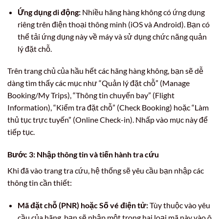
Ứng dụng di động:
Nhiều hãng hàng không có ứng dụng
riêng trên điện thoại thông minh (iOS và Android). Bạn có
thể tải ứng dụng này về máy và sử dụng chức năng quản
lý đặt chỗ.
Trên trang chủ của hầu hết các hãng hàng không, bạn sẽ dễ
dàng tìm thấy các mục như “Quản lý đặt chỗ” (Manage
Booking/My Trips), “Thông tin chuyến bay” (Flight
Information), “Kiểm tra đặt chỗ” (Check Booking) hoặc “Làm
thủ tục trực tuyến” (Online Check-in). Nhấp vào mục này để
tiếp tục.
Bước 3: Nhập thông tin và tiến hành tra cứu
Khi đã vào trang tra cứu, hệ thống sẽ yêu cầu bạn nhập các
thông tin cần thiết:
Mã đặt chỗ (PNR) hoặc Số vé điện tử:
Tùy thuộc vào yêu
cầu của hãng, bạn sẽ nhập một trong hai loại mã này vào ô