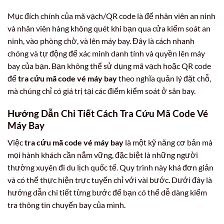
Mục đích chính của mã vạch/QR code là để nhân viên an ninh
và nhân viên hàng không quét khi bạn qua cửa kiểm soát an
ninh, vào phòng chờ, và lên máy bay. Đây là cách nhanh
chóng và tự động để xác minh danh tính và quyền lên máy
bay của bạn. Bạn không thể sử dụng mã vạch hoặc QR code
để
tra cứu mã code vé máy bay
theo nghĩa quản lý đặt chỗ,
mà chúng chỉ có giá trị tại các điểm kiểm soát ở sân bay.
Hướng Dẫn Chi Tiết Cách Tra Cứu Mã Code Vé
Máy Bay
Việc
tra cứu mã code vé máy bay
là một kỹ năng cơ bản mà
mọi hành khách cần nắm vững, đặc biệt là những người
thường xuyên đi du lịch quốc tế. Quy trình này khá đơn giản
và có thể thực hiện trực tuyến chỉ với vài bước. Dưới đây là
hướng dẫn chi tiết từng bước để bạn có thể dễ dàng kiểm
tra thông tin chuyến bay của mình.