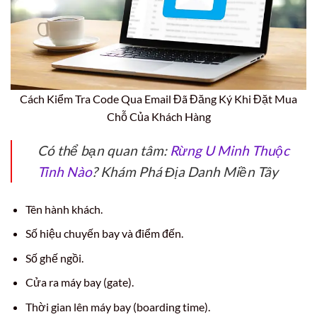
Cách Kiểm Tra Code Qua Email Đã Đăng Ký Khi Đặt Mua
Chỗ Của Khách Hàng
Có thể bạn quan tâm:
Rừng U Minh Thuộc
Tỉnh Nào
? Khám Phá Địa Danh Miền Tây
Tên hành khách.
Số hiệu chuyến bay và điểm đến.
Số ghế ngồi.
Cửa ra máy bay (gate).
Thời gian lên máy bay (boarding time).