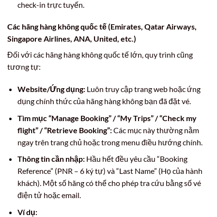
check-in trực tuyến.
Các hãng hàng không quốc tế (Emirates, Qatar Airways,
Singapore Airlines, ANA, United, etc.)
Đối với các hãng hàng không quốc tế lớn, quy trình cũng
tương tự:
Website/Ứng dụng:
Luôn truy cập trang web hoặc ứng
dụng chính thức của hãng hàng không bạn đã đặt vé.
Tìm mục “Manage Booking” / “My Trips” / “Check my
flight” / “Retrieve Booking”:
Các mục này thường nằm
ngay trên trang chủ hoặc trong menu điều hướng chính.
Thông tin cần nhập:
Hầu hết đều yêu cầu “Booking
Reference” (PNR – 6 ký tự) và “Last Name” (Họ của hành
khách). Một số hãng có thể cho phép tra cứu bằng số vé
điện tử hoặc email.
Ví dụ: