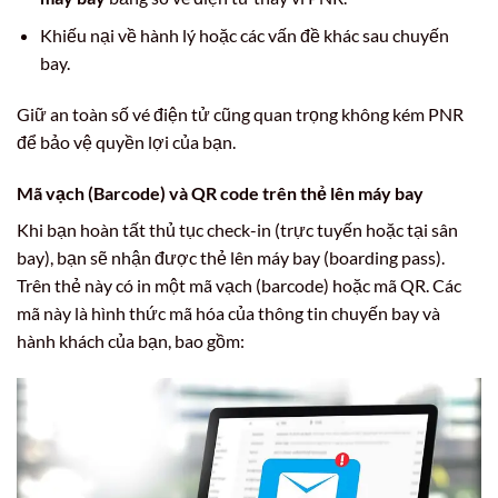
Khiếu nại về hành lý hoặc các vấn đề khác sau chuyến
bay.
Giữ an toàn số vé điện tử cũng quan trọng không kém PNR
để bảo vệ quyền lợi của bạn.
Mã vạch (Barcode) và QR code trên thẻ lên máy bay
Khi bạn hoàn tất thủ tục check-in (trực tuyến hoặc tại sân
bay), bạn sẽ nhận được thẻ lên máy bay (boarding pass).
Trên thẻ này có in một mã vạch (barcode) hoặc mã QR. Các
mã này là hình thức mã hóa của thông tin chuyến bay và
hành khách của bạn, bao gồm: