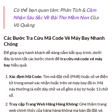
Có thể bạn quan tâm: Phân Tích &
Cảm
Nhận Sâu Sắc Về Bài Thơ Mầm Non
Của
Võ Quảng
Các Bước Tra Cứu Mã Code Vé Máy Bay Nhanh
Chóng
Để giúp quý hành khách dễ dàng nắm bắt quy trình, dưới
đây là tóm tắt các bước chính để
tra cứu mã code vé máy
bay
hiệu quả:
Xác định Mã Code:
Tìm mã đặt chỗ (PNR) hoặc số vé điện
tử trong email xác nhận hoặc trên vé máy bay đã in. Mã
này thường là một dãy chữ và số gồm 6 ký tự hoặc 13 chữ
số.
Truy cập Trang Web Hãng Hàng Không:
Ghé thăm trang
web chính thức của hãng hàng không mà bạn đã đặt vé.