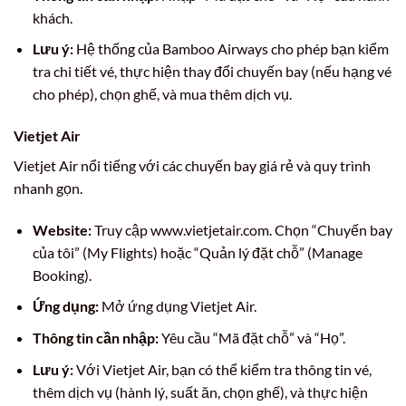
khách.
Lưu ý:
Hệ thống của Bamboo Airways cho phép bạn kiểm
tra chi tiết vé, thực hiện thay đổi chuyến bay (nếu hạng vé
cho phép), chọn ghế, và mua thêm dịch vụ.
Vietjet Air
Vietjet Air nổi tiếng với các chuyến bay giá rẻ và quy trình
nhanh gọn.
Website:
Truy cập www.vietjetair.com. Chọn “Chuyến bay
của tôi” (My Flights) hoặc “Quản lý đặt chỗ” (Manage
Booking).
Ứng dụng:
Mở ứng dụng Vietjet Air.
Thông tin cần nhập:
Yêu cầu “Mã đặt chỗ” và “Họ”.
Lưu ý:
Với Vietjet Air, bạn có thể kiểm tra thông tin vé,
thêm dịch vụ (hành lý, suất ăn, chọn ghế), và thực hiện