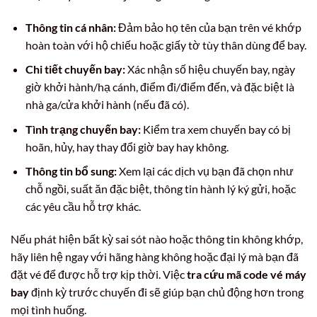
Thông tin cá nhân:
Đảm bảo họ tên của bạn trên vé khớp
hoàn toàn với hộ chiếu hoặc giấy tờ tùy thân dùng để bay.
Chi tiết chuyến bay:
Xác nhận số hiệu chuyến bay, ngày
giờ khởi hành/hạ cánh, điểm đi/điểm đến, và đặc biệt là
nhà ga/cửa khởi hành (nếu đã có).
Tình trạng chuyến bay:
Kiểm tra xem chuyến bay có bị
hoãn, hủy, hay thay đổi giờ bay hay không.
Thông tin bổ sung:
Xem lại các dịch vụ bạn đã chọn như
chỗ ngồi, suất ăn đặc biệt, thông tin hành lý ký gửi, hoặc
các yêu cầu hỗ trợ khác.
Nếu phát hiện bất kỳ sai sót nào hoặc thông tin không khớp,
hãy liên hệ ngay với hãng hàng không hoặc đại lý mà bạn đã
đặt vé để được hỗ trợ kịp thời. Việc
tra cứu mã code vé máy
bay
định kỳ trước chuyến đi sẽ giúp bạn chủ động hơn trong
mọi tình huống.