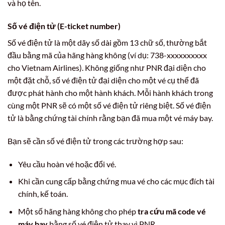
và họ tên.
Số vé điện tử (E-ticket number)
Số vé điện tử là một dãy số dài gồm 13 chữ số, thường bắt
đầu bằng mã của hãng hàng không (ví dụ: 738-xxxxxxxxxx
cho Vietnam Airlines). Không giống như PNR đại diện cho
một đặt chỗ, số vé điện tử đại diện cho một vé cụ thể đã
được phát hành cho một hành khách. Mỗi hành khách trong
cùng một PNR sẽ có một số vé điện tử riêng biệt. Số vé điện
tử là bằng chứng tài chính rằng bạn đã mua một vé máy bay.
Bạn sẽ cần số vé điện tử trong các trường hợp sau:
Yêu cầu hoàn vé hoặc đổi vé.
Khi cần cung cấp bằng chứng mua vé cho các mục đích tài
chính, kế toán.
Một số hãng hàng không cho phép
tra cứu mã code vé
máy bay
bằng số vé điện tử thay vì PNR.