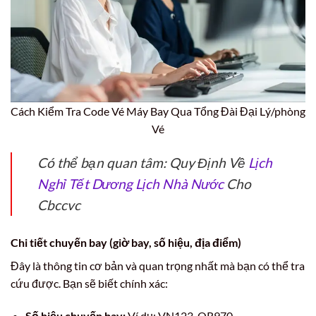
Cách Kiểm Tra Code Vé Máy Bay Qua Tổng Đài Đại Lý/phòng
Vé
Có thể bạn quan tâm: Quy Định Về
Lịch
Nghỉ Tết Dương Lịch Nhà Nước
Cho
Cbccvc
Chi tiết chuyến bay (giờ bay, số hiệu, địa điểm)
Đây là thông tin cơ bản và quan trọng nhất mà bạn có thể tra
cứu được. Bạn sẽ biết chính xác:
Số hiệu chuyến bay:
Ví dụ: VN123, QR970.