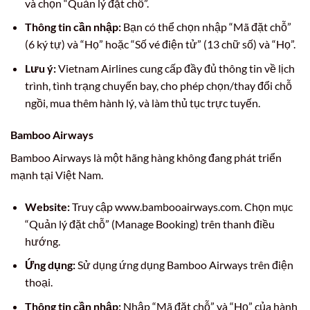
và chọn “Quản lý đặt chỗ”.
Thông tin cần nhập:
Bạn có thể chọn nhập “Mã đặt chỗ”
(6 ký tự) và “Họ” hoặc “Số vé điện tử” (13 chữ số) và “Họ”.
Lưu ý:
Vietnam Airlines cung cấp đầy đủ thông tin về lịch
trình, tình trạng chuyến bay, cho phép chọn/thay đổi chỗ
ngồi, mua thêm hành lý, và làm thủ tục trực tuyến.
Bamboo Airways
Bamboo Airways là một hãng hàng không đang phát triển
mạnh tại Việt Nam.
Website:
Truy cập www.bambooairways.com. Chọn mục
“Quản lý đặt chỗ” (Manage Booking) trên thanh điều
hướng.
Ứng dụng:
Sử dụng ứng dụng Bamboo Airways trên điện
thoại.
Thông tin cần nhập:
Nhập “Mã đặt chỗ” và “Họ” của hành