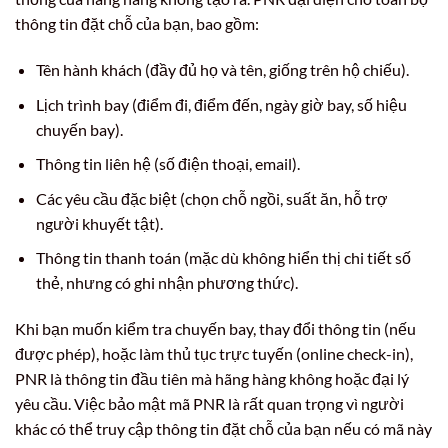
thông tin đặt chỗ của bạn, bao gồm:
Tên hành khách (đầy đủ họ và tên, giống trên hộ chiếu).
Lịch trình bay (điểm đi, điểm đến, ngày giờ bay, số hiệu
chuyến bay).
Thông tin liên hệ (số điện thoại, email).
Các yêu cầu đặc biệt (chọn chỗ ngồi, suất ăn, hỗ trợ
người khuyết tật).
Thông tin thanh toán (mặc dù không hiển thị chi tiết số
thẻ, nhưng có ghi nhận phương thức).
Khi bạn muốn kiểm tra chuyến bay, thay đổi thông tin (nếu
được phép), hoặc làm thủ tục trực tuyến (online check-in),
PNR là thông tin đầu tiên mà hãng hàng không hoặc đại lý
yêu cầu. Việc bảo mật mã PNR là rất quan trọng vì người
khác có thể truy cập thông tin đặt chỗ của bạn nếu có mã này