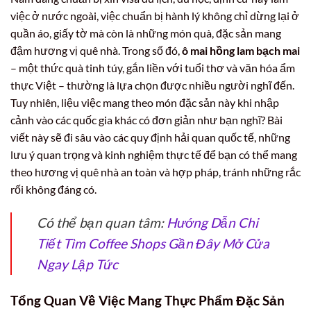
việc ở nước ngoài, việc chuẩn bị hành lý không chỉ dừng lại ở
quần áo, giấy tờ mà còn là những món quà, đặc sản mang
đậm hương vị quê nhà. Trong số đó,
ô mai hồng lam bạch mai
– một thức quà tinh túy, gắn liền với tuổi thơ và văn hóa ẩm
thực Việt – thường là lựa chọn được nhiều người nghĩ đến.
Tuy nhiên, liệu việc mang theo món đặc sản này khi nhập
cảnh vào các quốc gia khác có đơn giản như bạn nghĩ? Bài
viết này sẽ đi sâu vào các quy định hải quan quốc tế, những
lưu ý quan trọng và kinh nghiệm thực tế để bạn có thể mang
theo hương vị quê nhà an toàn và hợp pháp, tránh những rắc
rối không đáng có.
Có thể bạn quan tâm:
Hướng Dẫn Chi
Tiết Tìm Coffee Shops Gần Đây Mở Cửa
Ngay Lập Tức
Tổng Quan Về Việc Mang Thực Phẩm Đặc Sản