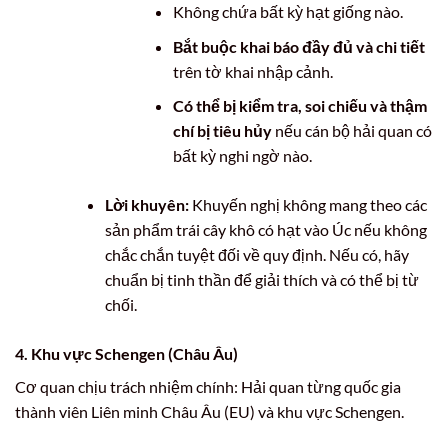
Không chứa bất kỳ hạt giống nào.
Bắt buộc khai báo đầy đủ và chi tiết
trên tờ khai nhập cảnh.
Có thể bị kiểm tra, soi chiếu và thậm
chí bị tiêu hủy
nếu cán bộ hải quan có
bất kỳ nghi ngờ nào.
Lời khuyên:
Khuyến nghị không mang theo các
sản phẩm trái cây khô có hạt vào Úc nếu không
chắc chắn tuyệt đối về quy định. Nếu có, hãy
chuẩn bị tinh thần để giải thích và có thể bị từ
chối.
4. Khu vực Schengen (Châu Âu)
Cơ quan chịu trách nhiệm chính: Hải quan từng quốc gia
thành viên Liên minh Châu Âu (EU) và khu vực Schengen.