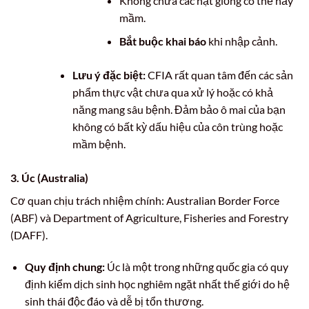
Không chứa các hạt giống có thể nảy
mầm.
Bắt buộc khai báo
khi nhập cảnh.
Lưu ý đặc biệt:
CFIA rất quan tâm đến các sản
phẩm thực vật chưa qua xử lý hoặc có khả
năng mang sâu bệnh. Đảm bảo ô mai của bạn
không có bất kỳ dấu hiệu của côn trùng hoặc
mầm bệnh.
3. Úc (Australia)
Cơ quan chịu trách nhiệm chính: Australian Border Force
(ABF) và Department of Agriculture, Fisheries and Forestry
(DAFF).
Quy định chung:
Úc là một trong những quốc gia có quy
định kiểm dịch sinh học nghiêm ngặt nhất thế giới do hệ
sinh thái độc đáo và dễ bị tổn thương.