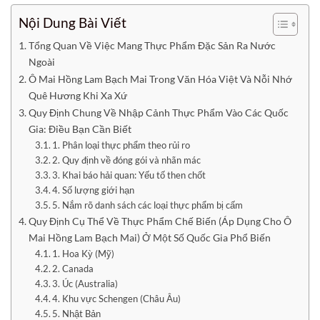
Nội Dung Bài Viết
Tổng Quan Về Việc Mang Thực Phẩm Đặc Sản Ra Nước
Ngoài
Ô Mai Hồng Lam Bạch Mai Trong Văn Hóa Việt Và Nỗi Nhớ
Quê Hương Khi Xa Xứ
Quy Định Chung Về Nhập Cảnh Thực Phẩm Vào Các Quốc
Gia: Điều Bạn Cần Biết
1. Phân loại thực phẩm theo rủi ro
2. Quy định về đóng gói và nhãn mác
3. Khai báo hải quan: Yếu tố then chốt
4. Số lượng giới hạn
5. Nắm rõ danh sách các loại thực phẩm bị cấm
Quy Định Cụ Thể Về Thực Phẩm Chế Biến (Áp Dụng Cho Ô
Mai Hồng Lam Bạch Mai) Ở Một Số Quốc Gia Phổ Biến
1. Hoa Kỳ (Mỹ)
2. Canada
3. Úc (Australia)
4. Khu vực Schengen (Châu Âu)
5. Nhật Bản