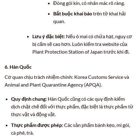
Đóng gói kín, có nhãn mác rõ ràng.
Bắt buộc khai báo
trên tờ khai hải
quan.
Lưu ý đặc biệt:
Nếu ô mai có chứa hạt, nguy cơ
bị cấm sẽ cao hơn. Luôn kiểm tra website của
Plant Protection Station of Japan trước khi đi.
6. Hàn Quốc
Cơ quan chịu trách nhiệm chính: Korea Customs Service và
Animal and Plant Quarantine Agency (APQA).
Quy định chung:
Hàn Quốc cũng có các quy định kiểm
dịch chặt chẽ đối với thực phẩm, đặc biệt là thực phẩm từ
thực vật và động vật.
Thực phẩm được phép:
Các sản phẩm bánh kẹo, mì gói,
cà phê, trà.