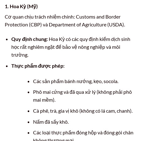
1. Hoa Kỳ (Mỹ)
Cơ quan chịu trách nhiệm chính: Customs and Border
Protection (CBP) và Department of Agriculture (USDA).
Quy định chung:
Hoa Kỳ có các quy định kiểm dịch sinh
học rất nghiêm ngặt để bảo vệ nông nghiệp và môi
trường.
Thực phẩm được phép:
Các sản phẩm bánh nướng, kẹo, socola.
Phô mai cứng và đã qua xử lý (không phải phô
mai mềm).
Cà phê, trà, gia vị khô (không có lá cam, chanh).
Nấm đã sấy khô.
Các loại thực phẩm đóng hộp và đóng gói chân
không thương mại.