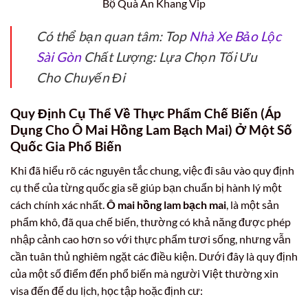
Bộ Quà An Khang Vip
Có thể bạn quan tâm: Top
Nhà Xe Bảo Lộc
Sài Gòn
Chất Lượng: Lựa Chọn Tối Ưu
Cho Chuyến Đi
Quy Định Cụ Thể Về Thực Phẩm Chế Biến (Áp
Dụng Cho Ô Mai Hồng Lam Bạch Mai) Ở Một Số
Quốc Gia Phổ Biến
Khi đã hiểu rõ các nguyên tắc chung, việc đi sâu vào quy định
cụ thể của từng quốc gia sẽ giúp bạn chuẩn bị hành lý một
cách chính xác nhất.
Ô mai hồng lam bạch mai
, là một sản
phẩm khô, đã qua chế biến, thường có khả năng được phép
nhập cảnh cao hơn so với thực phẩm tươi sống, nhưng vẫn
cần tuân thủ nghiêm ngặt các điều kiện. Dưới đây là quy định
của một số điểm đến phổ biến mà người Việt thường xin
visa đến để du lịch, học tập hoặc định cư: