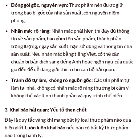
Đóng gói gốc, nguyên vẹn:
Thực phẩm nên được giữ
trong bao bì gốc của nhà sản xuất, còn nguyên niêm
phong.
Nhãn mác rõ ràng:
Nhãn mác phải hiển thị đầy đủ thông
tin về sản phẩm, bao gồm tên sản phẩm, thành phần,
trọng lượng, ngày sản xuất, hạn sử dụng và thông tin nhà
sản xuất. Nếu nhãn mác bằng tiếng Việt, có thể cần
chuẩn bị bản dịch sang tiếng Anh hoặc ngôn ngữ của quốc
gia đến để dễ dàng giải thích cho cán bộ hải quan.
Tránh đồ tự làm, không rõ nguồn gốc:
Các sản phẩm tự
làm tại nhà, không có nhãn mác rõ ràng thường bị cấm vì
không thể xác định thành phần và quy trình chế biến.
3. Khai báo hải quan: Yếu tố then chốt
Đây là quy tắc vàng khi mang bất kỳ loại thực phẩm nào qua
biên giới.
Luôn luôn khai báo
nếu bạn có bất kỳ thực phẩm
nào trong hành lý.