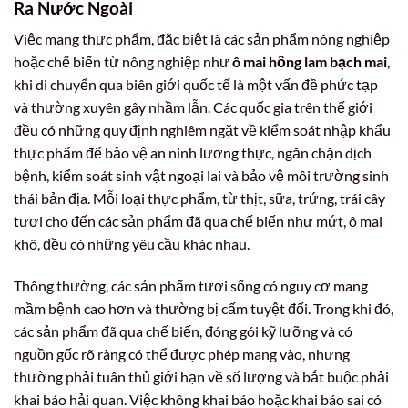
Ra Nước Ngoài
Việc mang thực phẩm, đặc biệt là các sản phẩm nông nghiệp
hoặc chế biến từ nông nghiệp như
ô mai hồng lam bạch mai
,
khi di chuyển qua biên giới quốc tế là một vấn đề phức tạp
và thường xuyên gây nhầm lẫn. Các quốc gia trên thế giới
đều có những quy định nghiêm ngặt về kiểm soát nhập khẩu
thực phẩm để bảo vệ an ninh lương thực, ngăn chặn dịch
bệnh, kiểm soát sinh vật ngoại lai và bảo vệ môi trường sinh
thái bản địa. Mỗi loại thực phẩm, từ thịt, sữa, trứng, trái cây
tươi cho đến các sản phẩm đã qua chế biến như mứt, ô mai
khô, đều có những yêu cầu khác nhau.
Thông thường, các sản phẩm tươi sống có nguy cơ mang
mầm bệnh cao hơn và thường bị cấm tuyệt đối. Trong khi đó,
các sản phẩm đã qua chế biến, đóng gói kỹ lưỡng và có
nguồn gốc rõ ràng có thể được phép mang vào, nhưng
thường phải tuân thủ giới hạn về số lượng và bắt buộc phải
khai báo hải quan. Việc không khai báo hoặc khai báo sai có