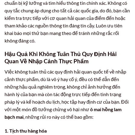
chuẩn bị kỹ lưỡng và tìm hiểu thông tin chính xác. Không có
quy tắc chung áp dụng cho tất cả các quốc gia, do đó, bạn cần
kiểm tra trực tiếp với cơ quan hải quan của điểm đến hoặc
tham khảo các nguồn thông tin đáng tin cậy. Luôn ưu tiên
khai báo mọi thứ bạn mang theo để tránh những rắc rối
không đáng có.
Hậu Quả Khi Không Tuân Thủ Quy Định Hải
Quan Về Nhập Cảnh Thực Phẩm
Việc không tuân thủ các quy định hải quan quốc tế về nhập
cảnh thực phẩm, dù là vô ý hay cố ý, đều có thể dẫn đến
những hậu quả nghiêm trọng, không chỉ ảnh hưởng đến
hành lý của bạn mà còn tác động trực tiếp đến tình trạng
pháp lý và kế hoạch du lịch, học tập hay định cư của bạn. Đối
với một món đồ tưởng chừng vô hại như
ô mai hồng lam
bạch mai
, những rủi ro này có thể bao gồm:
1. Tịch thu hàng hóa