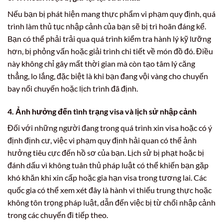
Nếu bạn bị phát hiện mang thực phẩm vi phạm quy định, quá
trình làm thủ tục nhập cảnh của bạn sẽ bị trì hoãn đáng kể.
Bạn có thể phải trải qua quá trình kiểm tra hành lý kỹ lưỡng
hơn, bị phỏng vấn hoặc giải trình chi tiết về món đồ đó. Điều
này không chỉ gây mất thời gian mà còn tạo tâm lý căng
thẳng, lo lắng, đặc biệt là khi bạn đang vội vàng cho chuyến
bay nối chuyến hoặc lịch trình đã định.
4. Ảnh hưởng đến tình trạng visa và lịch sử nhập cảnh
Đối với những người đang trong quá trình xin visa hoặc có ý
định định cư, việc vi phạm quy định hải quan có thể ảnh
hưởng tiêu cực đến hồ sơ của bạn. Lịch sử bị phạt hoặc bị
đánh dấu vì không tuân thủ pháp luật có thể khiến bạn gặp
khó khăn khi xin cấp hoặc gia hạn visa trong tương lai. Các
quốc gia có thể xem xét đây là hành vi thiếu trung thực hoặc
không tôn trọng pháp luật, dẫn đến việc bị từ chối nhập cảnh
trong các chuyến đi tiếp theo.