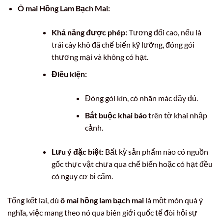
Ô mai Hồng Lam Bạch Mai:
Khả năng được phép:
Tương đối cao, nếu là
trái cây khô đã chế biến kỹ lưỡng, đóng gói
thương mại và không có hạt.
Điều kiện:
Đóng gói kín, có nhãn mác đầy đủ.
Bắt buộc khai báo
trên tờ khai nhập
cảnh.
Lưu ý đặc biệt:
Bất kỳ sản phẩm nào có nguồn
gốc thực vật chưa qua chế biến hoặc có hạt đều
có nguy cơ bị cấm.
Tổng kết lại, dù
ô mai hồng lam bạch mai
là một món quà ý
nghĩa, việc mang theo nó qua biên giới quốc tế đòi hỏi sự