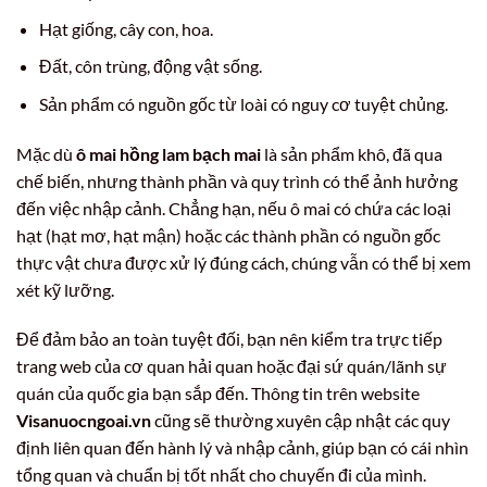
Hạt giống, cây con, hoa.
Đất, côn trùng, động vật sống.
Sản phẩm có nguồn gốc từ loài có nguy cơ tuyệt chủng.
Mặc dù
ô mai hồng lam bạch mai
là sản phẩm khô, đã qua
chế biến, nhưng thành phần và quy trình có thể ảnh hưởng
đến việc nhập cảnh. Chẳng hạn, nếu ô mai có chứa các loại
hạt (hạt mơ, hạt mận) hoặc các thành phần có nguồn gốc
thực vật chưa được xử lý đúng cách, chúng vẫn có thể bị xem
xét kỹ lưỡng.
Để đảm bảo an toàn tuyệt đối, bạn nên kiểm tra trực tiếp
trang web của cơ quan hải quan hoặc đại sứ quán/lãnh sự
quán của quốc gia bạn sắp đến. Thông tin trên website
Visanuocngoai.vn
cũng sẽ thường xuyên cập nhật các quy
định liên quan đến hành lý và nhập cảnh, giúp bạn có cái nhìn
tổng quan và chuẩn bị tốt nhất cho chuyến đi của mình.