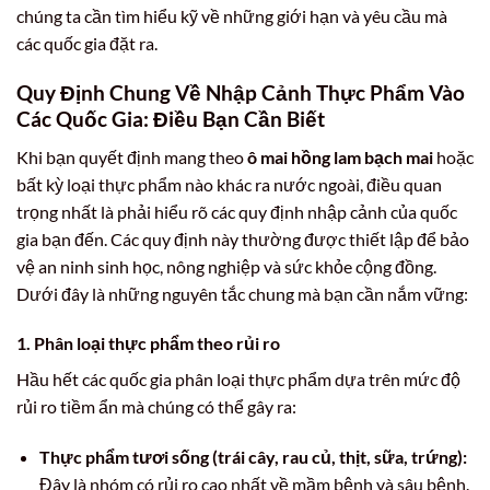
chúng ta cần tìm hiểu kỹ về những giới hạn và yêu cầu mà
các quốc gia đặt ra.
Quy Định Chung Về Nhập Cảnh Thực Phẩm Vào
Các Quốc Gia: Điều Bạn Cần Biết
Khi bạn quyết định mang theo
ô mai hồng lam bạch mai
hoặc
bất kỳ loại thực phẩm nào khác ra nước ngoài, điều quan
trọng nhất là phải hiểu rõ các quy định nhập cảnh của quốc
gia bạn đến. Các quy định này thường được thiết lập để bảo
vệ an ninh sinh học, nông nghiệp và sức khỏe cộng đồng.
Dưới đây là những nguyên tắc chung mà bạn cần nắm vững:
1. Phân loại thực phẩm theo rủi ro
Hầu hết các quốc gia phân loại thực phẩm dựa trên mức độ
rủi ro tiềm ẩn mà chúng có thể gây ra:
Thực phẩm tươi sống (trái cây, rau củ, thịt, sữa, trứng):
Đây là nhóm có rủi ro cao nhất về mầm bệnh và sâu bệnh.