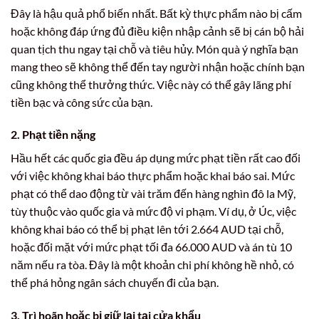
Đây là hậu quả phổ biến nhất. Bất kỳ thực phẩm nào bị cấm
hoặc không đáp ứng đủ điều kiện nhập cảnh sẽ bị cán bộ hải
quan tịch thu ngay tại chỗ và tiêu hủy. Món quà ý nghĩa bạn
mang theo sẽ không thể đến tay người nhận hoặc chính bạn
cũng không thể thưởng thức. Việc này có thể gây lãng phí
tiền bạc và công sức của bạn.
2. Phạt tiền nặng
Hầu hết các quốc gia đều áp dụng mức phạt tiền rất cao đối
với việc không khai báo thực phẩm hoặc khai báo sai. Mức
phạt có thể dao động từ vài trăm đến hàng nghìn đô la Mỹ,
tùy thuộc vào quốc gia và mức độ vi phạm. Ví dụ, ở Úc, việc
không khai báo có thể bị phạt lên tới 2.664 AUD tại chỗ,
hoặc đối mặt với mức phạt tối đa 66.000 AUD và án tù 10
năm nếu ra tòa. Đây là một khoản chi phí không hề nhỏ, có
thể phá hỏng ngân sách chuyến đi của bạn.
3. Trì hoãn hoặc bị giữ lại tại cửa khẩu