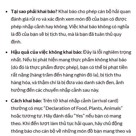
Tại sao phải khai báo?
Khai báo cho phép cán bộ hải quan
đánh giá rủi ro và xác định xem món đồ của bạn có được
phép nhập cảnh hay không. Việc khai báo không có nghĩa
là đồ của bạn sẽ bị tịch thu, mà là bạn đã tuân thủ quy
định.
Hậu quả của việc không khai báo:
Đây là lỗi nghiêm trọng
nhất. Nếu bị phát hiện mang thực phẩm không khai báo
(dù đó là thực phẩm được phép), bạn có thể bị phạt tiền
rất nặng (hàng trăm đến hàng nghìn đô la), bị tịch thu
hàng hóa, và thậm chí là bị đưa vào danh sách đen, ảnh
hưởng đến các chuyến nhập cảnh sau này.
Cách khai báo:
Trên tờ khai nhập cảnh (arrival card)
thường có mục “Declaration of Food, Plants, Animals”
hoặc tương tự. Hãy đánh dấu “Yes” nếu bạn có mang
theo. Khi đến lượt làm thủ tục hải quan, hãy chủ động
thông báo cho cán bộ về những món đồ bạn mang theo và