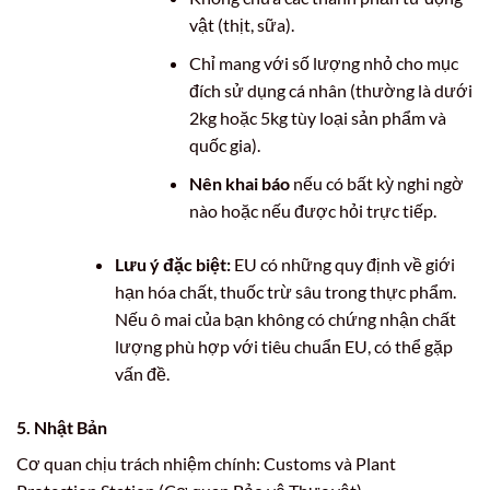
vật (thịt, sữa).
Chỉ mang với số lượng nhỏ cho mục
đích sử dụng cá nhân (thường là dưới
2kg hoặc 5kg tùy loại sản phẩm và
quốc gia).
Nên khai báo
nếu có bất kỳ nghi ngờ
nào hoặc nếu được hỏi trực tiếp.
Lưu ý đặc biệt:
EU có những quy định về giới
hạn hóa chất, thuốc trừ sâu trong thực phẩm.
Nếu ô mai của bạn không có chứng nhận chất
lượng phù hợp với tiêu chuẩn EU, có thể gặp
vấn đề.
5. Nhật Bản
Cơ quan chịu trách nhiệm chính: Customs và Plant