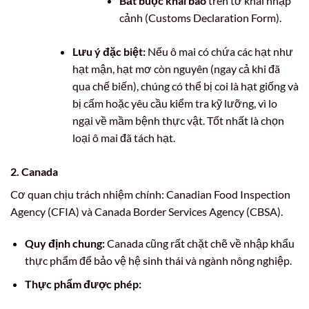
Bắt buộc khai báo
trên tờ khai nhập
cảnh (Customs Declaration Form).
Lưu ý đặc biệt:
Nếu ô mai có chứa các hạt như
hạt mận, hạt mơ còn nguyên (ngay cả khi đã
qua chế biến), chúng có thể bị coi là hạt giống và
bị cấm hoặc yêu cầu kiểm tra kỹ lưỡng, vì lo
ngại về mầm bệnh thực vật. Tốt nhất là chọn
loại ô mai đã tách hạt.
2. Canada
Cơ quan chịu trách nhiệm chính: Canadian Food Inspection
Agency (CFIA) và Canada Border Services Agency (CBSA).
Quy định chung:
Canada cũng rất chặt chẽ về nhập khẩu
thực phẩm để bảo vệ hệ sinh thái và ngành nông nghiệp.
Thực phẩm được phép: