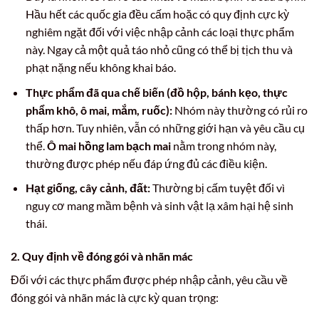
Hầu hết các quốc gia đều cấm hoặc có quy định cực kỳ
nghiêm ngặt đối với việc nhập cảnh các loại thực phẩm
này. Ngay cả một quả táo nhỏ cũng có thể bị tịch thu và
phạt nặng nếu không khai báo.
Thực phẩm đã qua chế biến (đồ hộp, bánh kẹo, thực
phẩm khô, ô mai, mắm, ruốc):
Nhóm này thường có rủi ro
thấp hơn. Tuy nhiên, vẫn có những giới hạn và yêu cầu cụ
thể.
Ô mai hồng lam bạch mai
nằm trong nhóm này,
thường được phép nếu đáp ứng đủ các điều kiện.
Hạt giống, cây cảnh, đất:
Thường bị cấm tuyệt đối vì
nguy cơ mang mầm bệnh và sinh vật lạ xâm hại hệ sinh
thái.
2. Quy định về đóng gói và nhãn mác
Đối với các thực phẩm được phép nhập cảnh, yêu cầu về
đóng gói và nhãn mác là cực kỳ quan trọng: