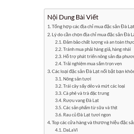
Nội Dung Bài Viết
Tổng hợp các địa chỉ mua đặc sản Đà Lạ
Lý do cần chọn địa chỉ mua đặc sản Đà Lạ
Đảm bảo chất lượng và an toàn thự
Tránh mua phải hàng giả, hàng nhái
Hỗ trợ phát triển nông sản địa phươ
Trải nghiệm mua sắm trọn vẹn
Các loại đặc sản Đà Lạt nổi bật bạn khô
Nông sản tươi
Trái cây sấy dẻo và mứt các loại
Cà phê và trà đặc trưng
Rượu vang Đà Lạt
Các sản phẩm từ sữa và thịt
Rau củ Đà Lạt tươi ngon
Top các cửa hàng và thương hiệu đặc sản
DaLaVi