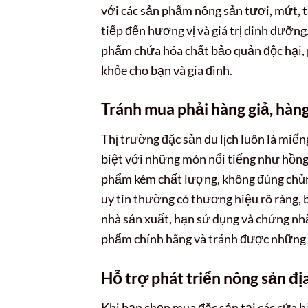
với các sản phẩm nông sản tươi, mứt, t
tiếp đến hương vị và giá trị dinh dưỡng
phẩm chứa hóa chất bảo quản độc hại, 
khỏe cho bạn và gia đình.
Tránh mua phải hàng giả, hàng
Thị trường đặc sản du lịch luôn là miế
biệt với những món nổi tiếng như hồng 
phẩm kém chất lượng, không đúng chủng 
uy tín thường có thương hiệu rõ ràng, 
nhà sản xuất, hạn sử dụng và chứng nh
phẩm chính hãng và tránh được những 
Hỗ trợ phát triển nông sản đ
Khi bạn chọn mua đặc sản tại các cửa 