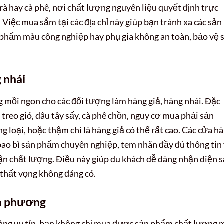
rà hay cà phê, nơi chất lượng nguyên liệu quyết định trực
. Việc mua sắm tại các địa chỉ này giúp bạn tránh xa các sản
phẩm màu công nghiệp hay phụ gia không an toàn, bảo vệ 
 nhái
ng mồi ngon cho các đối tượng làm hàng giả, hàng nhái. Đặc
treo gió, dâu tây sấy, cà phê chồn, nguy cơ mua phải sản
loại, hoặc thậm chí là hàng giả có thể rất cao. Các cửa h
bao bì sản phẩm chuyên nghiệp, tem nhãn đầy đủ thông tin
ận chất lượng. Điều này giúp du khách dễ dàng nhận diện 
thất vọng không đáng có.
ịa phương
hàng uy tín, bạn không chỉ mua được sản phẩm chất lượng 