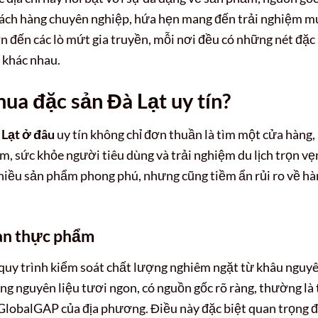
hách hàng chuyên nghiệp, hứa hẹn mang đến trải nghiệm m
n đến các lò mứt gia truyền, mỗi nơi đều có những nét đặc
 khác nhau.
mua đặc sản Đà Lạt uy tín?
 Lạt ở đâu
uy tín không chỉ đơn thuần là tìm một cửa hàng,
, sức khỏe người tiêu dùng và trải nghiệm du lịch trọn vẹ
nhiều sản phẩm phong phú, nhưng cũng tiềm ẩn rủi ro về h
àn thực phẩm
 quy trình kiểm soát chất lượng nghiêm ngặt từ khâu nguy
g nguyên liệu tươi ngon, có nguồn gốc rõ ràng, thường là
GlobalGAP của địa phương. Điều này đặc biệt quan trọng đ