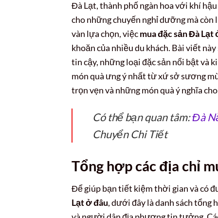
Đà Lạt, thành phố ngàn hoa với khí hậu
cho những chuyến nghỉ dưỡng mà còn là 
vàn lựa chọn, việc
mua đặc sản Đà Lạt 
khoăn của nhiều du khách. Bài viết này 
tin cậy, những loại đặc sản nổi bật v
món quà ưng ý nhất từ xứ sở sương m
trọn vẹn và những món quà ý nghĩa cho
Có thể bạn quan tâm:
Đà Nẵ
Chuyển Chi Tiết
Tổng hợp các địa chỉ m
Để giúp bạn tiết kiệm thời gian và có 
Lạt ở đâu
, dưới đây là danh sách tổng
và người dân địa phương tin tưởng. Các