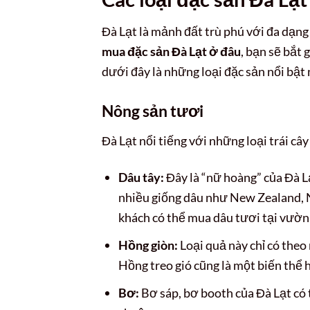
Đà Lạt là mảnh đất trù phú với đa dạng
mua đặc sản Đà Lạt ở đâu
, bạn sẽ bắt 
dưới đây là những loại đặc sản nổi bật
Nông sản tươi
Đà Lạt nổi tiếng với những loại trái câ
Dâu tây:
Đây là “nữ hoàng” của Đà L
nhiều giống dâu như New Zealand, N
khách có thể mua dâu tươi tại vườn
Hồng giòn:
Loại quả này chỉ có theo 
Hồng treo gió cũng là một biến thể 
Bơ:
Bơ sáp, bơ booth của Đà Lạt có 