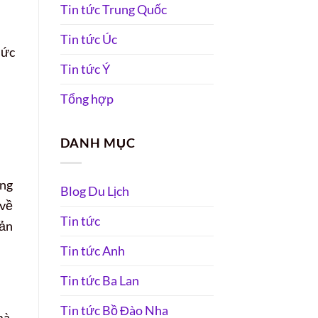
Tin tức Trung Quốc
Tin tức Úc
sức
Tin tức Ý
Tổng hợp
DANH MỤC
àng
Blog Du Lịch
 về
Tin tức
sản
Tin tức Anh
Tin tức Ba Lan
Tin tức Bồ Đào Nha
mà