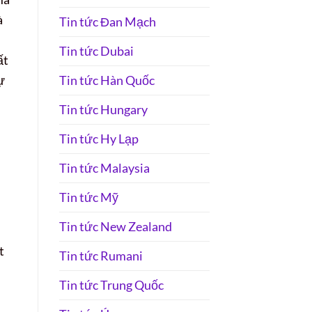
à
Tin tức Đan Mạch
Tin tức Dubai
ất
ự
Tin tức Hàn Quốc
Tin tức Hungary
Tin tức Hy Lạp
Tin tức Malaysia
Tin tức Mỹ
Tin tức New Zealand
t
Tin tức Rumani
Tin tức Trung Quốc