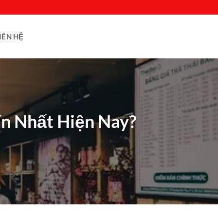
IÊN HỆ
ín Nhất Hiện Nay?