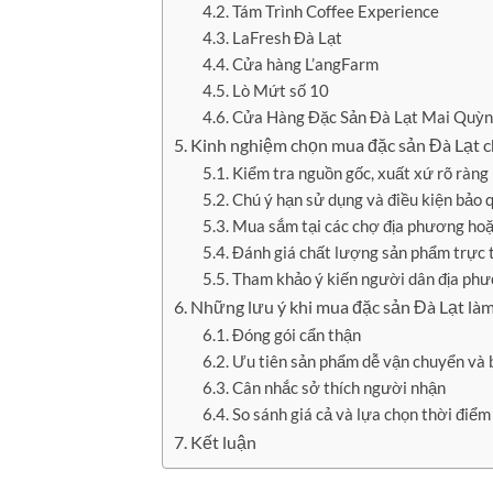
Tám Trình Coffee Experience
LaFresh Đà Lạt
Cửa hàng L’angFarm
Lò Mứt số 10
Cửa Hàng Đặc Sản Đà Lạt Mai Quỳ
Kinh nghiệm chọn mua đặc sản Đà Lạt 
Kiểm tra nguồn gốc, xuất xứ rõ ràng
Chú ý hạn sử dụng và điều kiện bảo 
Mua sắm tại các chợ địa phương hoặ
Đánh giá chất lượng sản phẩm trực ti
Tham khảo ý kiến người dân địa phư
Những lưu ý khi mua đặc sản Đà Lạt là
Đóng gói cẩn thận
Ưu tiên sản phẩm dễ vận chuyển và 
Cân nhắc sở thích người nhận
So sánh giá cả và lựa chọn thời điể
Kết luận