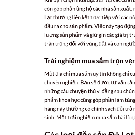
còn góp phần ủng hộ các nhà sản xuất,
Lạt thường liên kết trực tiếp với các n
đầu ra cho sản phẩm. Việc này tạo động
lượng sản phẩm và giữ gìn các giá trị t
trân trọng đối với vùng đất và con ngườ
Trải nghiệm mua sắm trọn vẹ
Một địa chỉ mua sắm uy tín không chỉ 
chuyên nghiệp. Bạn sẽ được tư vấn tận 
những câu chuyện thú vị đằng sau chún
phẩm khoa học cũng góp phần làm tăng 
hàng này thường có chính sách đổi trả 
sinh. Một trải nghiệm mua sắm hài lòn
Các loại đặc sản Đà Lạt