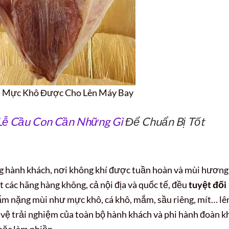
 Mực Khô Được Cho Lên Máy Bay
Lễ Cầu Con Cần Những Gì
Để Chuẩn Bị Tốt
g hành khách, nơi không khí được tuần hoàn và mùi hương
ết các hãng hàng không, cả nội địa và quốc tế, đều
tuyệt đối
ẩm nặng mùi như mực khô, cá khô, mắm, sầu riêng, mít… lê
vệ trải nghiệm của toàn bộ hành khách và phi hành đoàn k