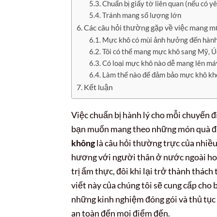
Chuẩn bị giấy tờ liên quan (nếu có y
Tránh mang số lượng lớn
Các câu hỏi thường gặp về việc mang m
Mực khô có mùi ảnh hưởng đến hành
Tôi có thể mang mực khô sang Mỹ, Ú
Có loại mực khô nào dễ mang lên má
Làm thế nào để đảm bảo mực khô khô
Kết luận
Việc chuẩn bị hành lý cho mỗi chuyến đi,
bạn muốn mang theo những món quà đặ
không
là câu hỏi thường trực của nhiề
hương với người thân ở nước ngoài ho
trị ẩm thực, đôi khi lại trở thành thác
viết này của chúng tôi sẽ cung cấp cho 
những kinh nghiệm đóng gói và thủ tục
an toàn đến mọi điểm đến.