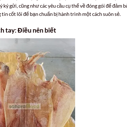
lý ký gửi, cũng như các yêu cầu cụ thể về đóng gói để đảm 
tin cốt lõi để bạn chuẩn bị hành trình một cách suôn sẻ.
h tay: Điều nên biết