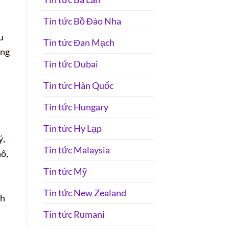
Tin tức Bồ Đào Nha
u
Tin tức Đan Mạch
ộng
Tin tức Dubai
Tin tức Hàn Quốc
Tin tức Hungary
Tin tức Hy Lạp
ý,
Tin tức Malaysia
hô,
Tin tức Mỹ
Tin tức New Zealand
nh
Tin tức Rumani