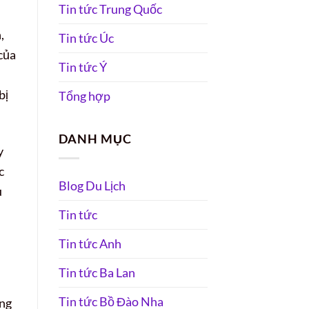
Tin tức Trung Quốc
,
Tin tức Úc
của
Tin tức Ý
bị
Tổng hợp
DANH MỤC
y
c
Blog Du Lịch
u
Tin tức
.
Tin tức Anh
Tin tức Ba Lan
Tin tức Bồ Đào Nha
ong