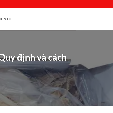
IÊN HỆ
Quy định và cách