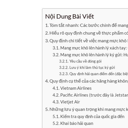
Nội Dung Bài Viết
Tóm tắt nhanh: Các bước chính để man
Hiểu rõ quy định chung về thực phẩm c
Quy định chi tiết về việc mang mực khô
Mang mực khô lên hành lý xách tay: 
Mang mực khô lên hành lý ký gửi: H
Yêu cầu về đóng gói
Lưu ý khi làm thủ tục ký gửi
Quy định hải quan điểm đến (đặc biệ
Quy định cụ thể của các hãng hàng khôn
Vietnam Airlines
Pacific Airlines (trước đây là Jetstar
Vietjet Air
Những lưu ý quan trọng khi mang mực kh
Kiểm tra quy định của quốc gia đến
Khai báo hải quan