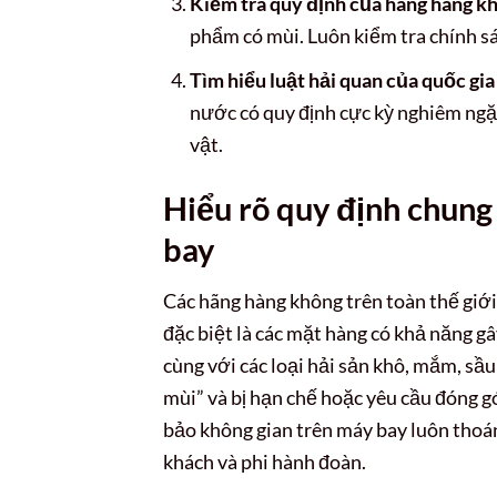
Kiểm tra quy định của hãng hàng k
phẩm có mùi. Luôn kiểm tra chính s
Tìm hiểu luật hải quan của quốc gia
nước có quy định cực kỳ nghiêm ngặ
vật.
Hiểu rõ quy định chung
bay
Các hãng hàng không trên toàn thế giới
đặc biệt là các mặt hàng có khả năng 
cùng với các loại hải sản khô, mắm, s
mùi” và bị hạn chế hoặc yêu cầu đóng g
bảo không gian trên máy bay luôn thoán
khách và phi hành đoàn.