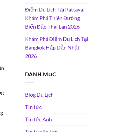
Điểm Du Lịch Tại Pattaya:
Khám Phá Thiên Đường
Biển Đảo Thái Lan 2026
Khám Phá Điểm Du Lịch Tại
Bangkok Hấp Dẫn Nhất
2026
ốn
DANH MỤC
ng
Blog Du Lịch
Tin tức
ng
Tin tức Anh
Tin tức Ba Lan