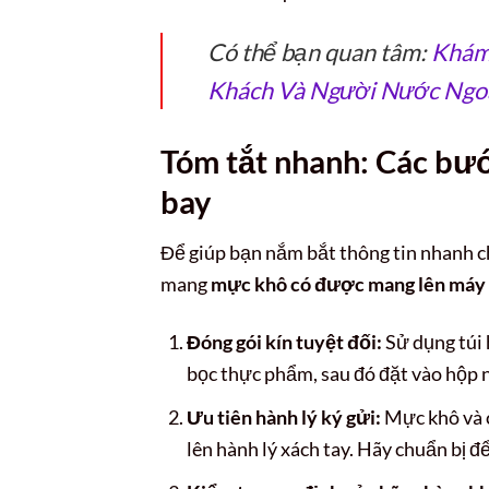
Có thể bạn quan tâm:
Khám
Khách Và Người Nước Ngo
Tóm tắt nhanh: Các bư
bay
Để giúp bạn nắm bắt thông tin nhanh ch
mang
mực khô có được mang lên máy
Đóng gói kín tuyệt đối:
Sử dụng túi 
bọc thực phẩm, sau đó đặt vào hộp 
Ưu tiên hành lý ký gửi:
Mực khô và c
lên hành lý xách tay. Hãy chuẩn bị đ