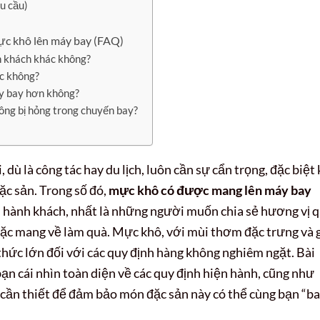
êu cầu)
ực khô lên máy bay (FAQ)
 khách khác không?
c không?
y bay hơn không?
ng bị hỏng trong chuyến bay?
 dù là công tác hay du lịch, luôn cần sự cẩn trọng, đặc biệt 
c sản. Trong số đó,
mực khô có được mang lên máy bay
u hành khách, nhất là những người muốn chia sẻ hương vị 
ặc mang về làm quà. Mực khô, với mùi thơm đặc trưng và 
h thức lớn đối với các quy định hàng không nghiêm ngặt. Bài
bạn cái nhìn toàn diện về các quy định hiện hành, cũng như
 cần thiết để đảm bảo món đặc sản này có thể cùng bạn “b