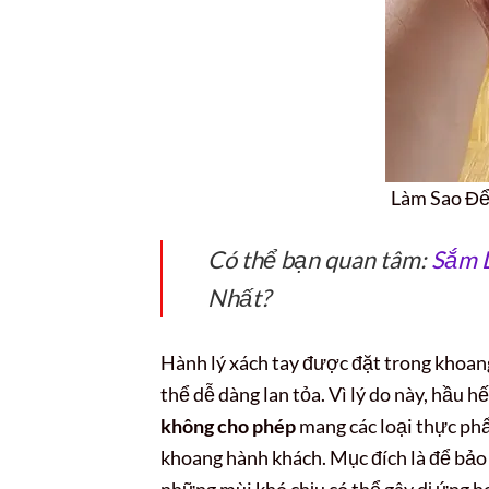
Làm Sao Để
Có thể bạn quan tâm:
Sắm 
Nhất?
Hành lý xách tay được đặt trong khoan
thể dễ dàng lan tỏa. Vì lý do này, hầu h
không cho phép
mang các loại thực ph
khoang hành khách. Mục đích là để bảo 