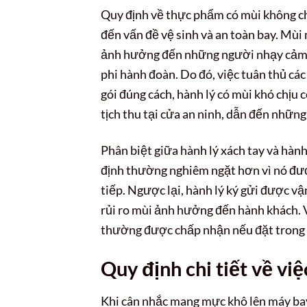
Quy định về thực phẩm có mùi không chỉ
đến vấn đề vệ sinh và an toàn bay. Mùi
ảnh hưởng đến những người nhạy cảm, n
phi hành đoàn. Do đó, việc tuân thủ c
gói đúng cách, hành lý có mùi khó chịu 
tịch thu tại cửa an ninh, dẫn đến những
Phân biệt giữa hành lý xách tay và hành 
định thường nghiêm ngặt hơn vì nó đượ
tiếp. Ngược lại, hành lý ký gửi được v
rủi ro mùi ảnh hưởng đến hành khách. V
thường được chấp nhận nếu đặt trong hà
Quy định chi tiết về v
Khi cân nhắc mang mực khô lên máy bay,