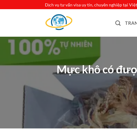
Bỏ
Dịch vụ tư vấn visa uy tín, chuyên nghiệp tại Vi
qua
nội
TRA
dung
Mực khô có được