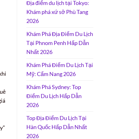
Địa điểm du lịch tại Tokyo:
Khám phá xứ sở Phù Tang
2026
Khám Phá Địa Điểm Du Lịch
Tại Phnom Penh Hấp Dẫn
Nhất 2026
Khám Phá Điểm Du Lịch Tại
khi
Mỹ: Cẩm Nang 2026
Khám Phá Sydney: Top
quê
Điểm Du Lịch Hấp Dẫn
giá
2026
Top Địa Điểm Du Lịch Tại
Hàn Quốc Hấp Dẫn Nhất
ay”
2026