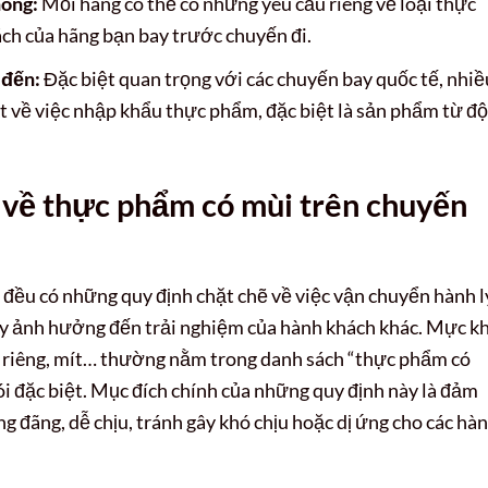
hông:
Mỗi hãng có thể có những yêu cầu riêng về loại thực
ách của hãng bạn bay trước chuyến đi.
 đến:
Đặc biệt quan trọng với các chuyến bay quốc tế, nhiề
t về việc nhập khẩu thực phẩm, đặc biệt là sản phẩm từ đ
 về thực phẩm có mùi trên chuyến
 đều có những quy định chặt chẽ về việc vận chuyển hành l
gây ảnh hưởng đến trải nghiệm của hành khách khác. Mực k
ầu riêng, mít… thường nằm trong danh sách “thực phẩm có
ói đặc biệt. Mục đích chính của những quy định này là đảm
g đãng, dễ chịu, tránh gây khó chịu hoặc dị ứng cho các hà