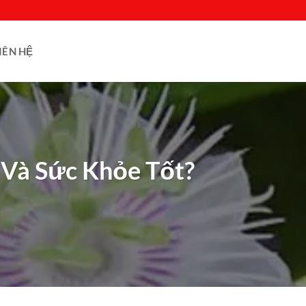
IÊN HỆ
 Và Sức Khỏe Tốt?