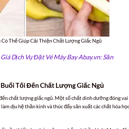
 Có Thể Giúp Cải Thiện Chất Lượng Giấc Ngủ
Giá Dịch Vụ Đặt Vé Máy Bay Abay.vn: Săn
Buổi Tối Đến Chất Lượng Giấc Ngủ
 đến chất lượng giấc ngủ. Một số chất dinh dưỡng đóng vai
, làm dịu hệ thần kinh và thúc đẩy sản xuất các chất hóa họ