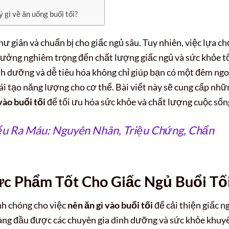
ý gì về ăn uống buổi tối?
hư giãn và chuẩn bị cho giấc ngủ sâu. Tuy nhiên, việc lựa c
ưởng nghiêm trọng đến chất lượng giấc ngủ và sức khỏe t
nh dưỡng và dễ tiêu hóa không chỉ giúp bạn có một đêm ng
tái tạo năng lượng cho cơ thể. Bài viết này sẽ cung cấp nhữ
vào buổi tối
để tối ưu hóa sức khỏe và chất lượng cuộc sốn
ểu Ra Máu: Nguyên Nhân, Triệu Chứng, Chẩn
c Phẩm Tốt Cho Giấc Ngủ Buổi Tố
nh chóng cho việc
nên ăn gì vào buổi tối
để cải thiện giấc n
àng đầu được các chuyên gia dinh dưỡng và sức khỏe khuy