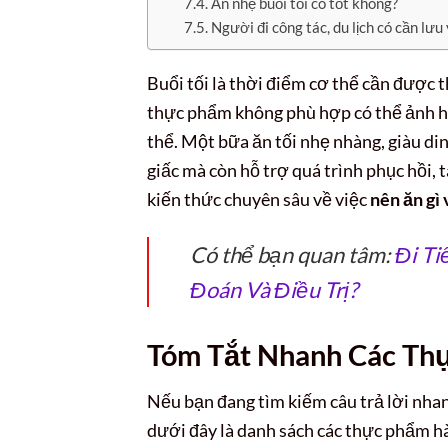
Ăn nhẹ buổi tối có tốt không?
Người đi công tác, du lịch có cần lưu 
Buổi tối là thời điểm cơ thể cần được t
thực phẩm không phù hợp có thể ảnh h
thể. Một bữa ăn tối nhẹ nhàng, giàu di
giấc mà còn hỗ trợ quá trình phục hồi, 
kiến thức chuyên sâu về việc
nên ăn gì 
Có thể bạn quan tâm:
Đi Ti
Đoán Và Điều Trị?
Tóm Tắt Nhanh Các Thự
Nếu bạn đang tìm kiếm câu trả lời nha
dưới đây là danh sách các thực phẩm h