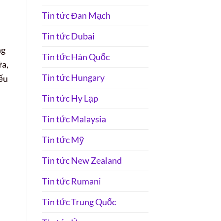
Tin tức Đan Mạch
Tin tức Dubai
ng
Tin tức Hàn Quốc
ữa,
Tin tức Hungary
ếu
Tin tức Hy Lạp
Tin tức Malaysia
Tin tức Mỹ
Tin tức New Zealand
Tin tức Rumani
Tin tức Trung Quốc