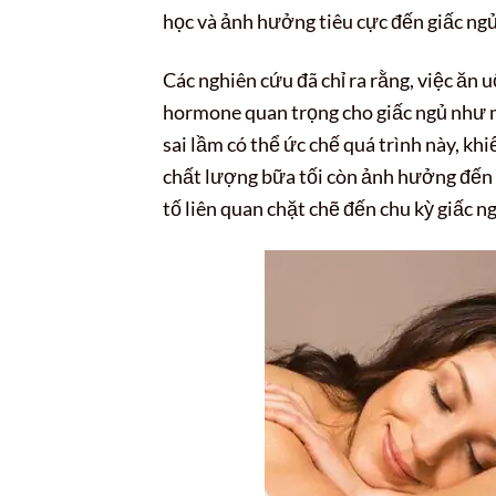
học và ảnh hưởng tiêu cực đến giấc ngủ
Các nghiên cứu đã chỉ ra rằng, việc ăn 
hormone quan trọng cho giấc ngủ như m
sai lầm có thể ức chế quá trình này, kh
chất lượng bữa tối còn ảnh hưởng đến
tố liên quan chặt chẽ đến chu kỳ giấc 