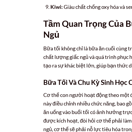
Kiwi:
Giàu chất chống oxy hóa và sero
Tầm Quan Trọng Của Bữ
Ngủ
Bữa tối không chỉ là bữa ăn cuối cùng t
chất lượng giấc ngủ và quá trình phục 
tạo ra sự khác biệt lớn, giúp bạn thức 
Bữa Tối Và Chu Kỳ Sinh Học 
Cơ thể con người hoạt động theo một đồ
này điều chỉnh nhiều chức năng, bao gồm
ăn uống vào buổi tối có ảnh hưởng trực 
được kích hoạt, đòi hỏi cơ thể phải làm
ngủ, cơ thể sẽ phải nỗ lực tiêu hóa tron