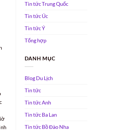
Tin tức Trung Quốc
Tin tức Úc
Tin tức Ý
Tổng hợp
h
DANH MỤC
Blog Du Lịch
Tin tức
p
c
Tin tức Anh
Tin tức Ba Lan
giờ
Tin tức Bồ Đào Nha
inh