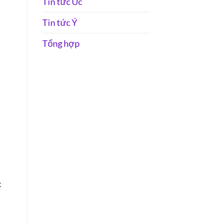
Tin tức Úc
Tin tức Ý
Tổng hợp
c