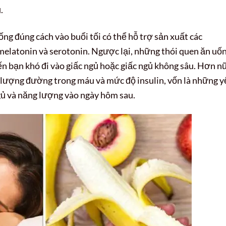
.
uống đúng cách vào buổi tối có thể hỗ trợ sản xuất các
elatonin và serotonin. Ngược lại, những thói quen ăn uố
iến bạn khó đi vào giấc ngủ hoặc giấc ngủ không sâu. Hơn n
 lượng đường trong máu và mức độ insulin, vốn là những y
ngủ và năng lượng vào ngày hôm sau.