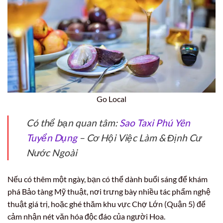
Go Local
Có thể bạn quan tâm:
Sao Taxi Phú Yên
Tuyển Dụng
– Cơ Hội Việc Làm & Định Cư
Nước Ngoài
Nếu có thêm một ngày, bạn có thể dành buổi sáng để khám
phá Bảo tàng Mỹ thuật, nơi trưng bày nhiều tác phẩm nghệ
thuật giá trị, hoặc ghé thăm khu vực Chợ Lớn (Quận 5) để
cảm nhận nét văn hóa độc đáo của người Hoa.