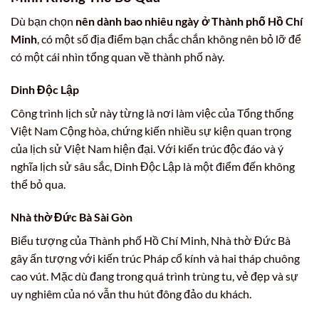
Dù bạn chọn
nên dành bao nhiêu ngày ở Thành phố Hồ Chí
Minh
, có một số địa điểm bạn chắc chắn không nên bỏ lỡ để
có một cái nhìn tổng quan về thành phố này.
Dinh Độc Lập
Công trình lịch sử này từng là nơi làm việc của Tổng thống
Việt Nam Cộng hòa, chứng kiến nhiều sự kiện quan trọng
của lịch sử Việt Nam hiện đại. Với kiến trúc độc đáo và ý
nghĩa lịch sử sâu sắc, Dinh Độc Lập là một điểm đến không
thể bỏ qua.
Nhà thờ Đức Bà Sài Gòn
Biểu tượng của Thành phố Hồ Chí Minh, Nhà thờ Đức Bà
gây ấn tượng với kiến trúc Pháp cổ kính và hai tháp chuông
cao vút. Mặc dù đang trong quá trình trùng tu, vẻ đẹp và sự
uy nghiêm của nó vẫn thu hút đông đảo du khách.