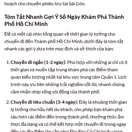
hoạch cho chuyến phiêu lưu tại Sài Gòn.
Tóm Tắt Nhanh Gợi Ý Số Ngày Khám Phá Thành
Phố Hồ Chí Minh
Để có một cái nhìn tổng quan về thời gian lý tưởng cho
chuyến đi đến Thành phố Hồ Chí Minh, dưới đây là tóm tắt
nhanh các gợi ý dựa trên mục đích và sở thích của bạn:
Chuyến đi ngắn (1-2 ngày):
Phù hợp với những ai chỉ có ít
thời gian và muốn tập trung khám phá các điểm tham
quan biểu tượng nhất tại khu vực trung tâm Quận 1. Lịch
trình này ưu tiên những trải nghiệm cốt lõi, nhanh chóng
cảm nhận nhịp sống sôi động của thành phố.
Chuyến đi tiêu chuẩn (3-4 ngày):
Đây là khoảng thời gian
lý tưởng cho hầu hết du khách, cho phép bạn khám phá
sâu hơn các điểm đến trong thành phố, thưởng thức ẩm
thực đa dạng và có thể kết hợp một chuyến đi trong ngày
đến các địa điểm lân cận như Địa đạo Củ Chi hoặc vùng