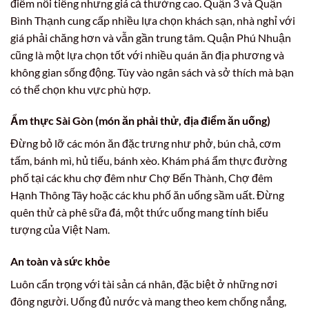
điểm nổi tiếng nhưng giá cả thường cao. Quận 3 và Quận
Bình Thạnh cung cấp nhiều lựa chọn khách sạn, nhà nghỉ với
giá phải chăng hơn và vẫn gần trung tâm. Quận Phú Nhuận
cũng là một lựa chọn tốt với nhiều quán ăn địa phương và
không gian sống động. Tùy vào ngân sách và sở thích mà bạn
có thể chọn khu vực phù hợp.
Ẩm thực Sài Gòn (món ăn phải thử, địa điểm ăn uống)
Đừng bỏ lỡ các món ăn đặc trưng như phở, bún chả, cơm
tấm, bánh mì, hủ tiếu, bánh xèo. Khám phá ẩm thực đường
phố tại các khu chợ đêm như Chợ Bến Thành, Chợ đêm
Hạnh Thông Tây hoặc các khu phố ăn uống sầm uất. Đừng
quên thử cà phê sữa đá, một thức uống mang tính biểu
tượng của Việt Nam.
An toàn và sức khỏe
Luôn cẩn trọng với tài sản cá nhân, đặc biệt ở những nơi
đông người. Uống đủ nước và mang theo kem chống nắng,