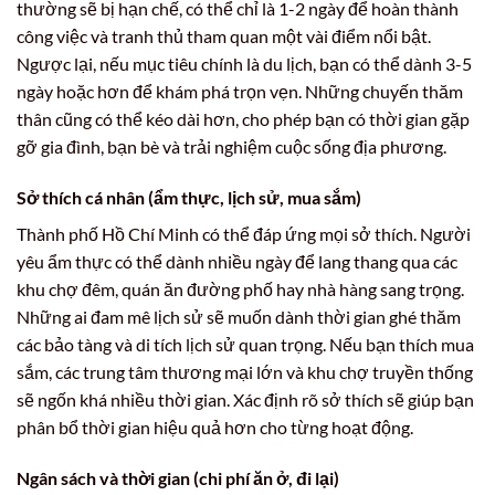
thường sẽ bị hạn chế, có thể chỉ là 1-2 ngày để hoàn thành
công việc và tranh thủ tham quan một vài điểm nổi bật.
Ngược lại, nếu mục tiêu chính là du lịch, bạn có thể dành 3-5
ngày hoặc hơn để khám phá trọn vẹn. Những chuyến thăm
thân cũng có thể kéo dài hơn, cho phép bạn có thời gian gặp
gỡ gia đình, bạn bè và trải nghiệm cuộc sống địa phương.
Sở thích cá nhân (ẩm thực, lịch sử, mua sắm)
Thành phố Hồ Chí Minh có thể đáp ứng mọi sở thích. Người
yêu ẩm thực có thể dành nhiều ngày để lang thang qua các
khu chợ đêm, quán ăn đường phố hay nhà hàng sang trọng.
Những ai đam mê lịch sử sẽ muốn dành thời gian ghé thăm
các bảo tàng và di tích lịch sử quan trọng. Nếu bạn thích mua
sắm, các trung tâm thương mại lớn và khu chợ truyền thống
sẽ ngốn khá nhiều thời gian. Xác định rõ sở thích sẽ giúp bạn
phân bổ thời gian hiệu quả hơn cho từng hoạt động.
Ngân sách và thời gian (chi phí ăn ở, đi lại)