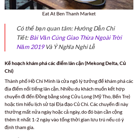
Eat At Ben Thanh Market
Có thể bạn quan tâm: Hướng Dẫn Chi
Tiết:
Bài Văn Cúng Giao Thừa Ngoài Trời
Năm 2019
Và Ý Nghĩa Nghi Lễ
Kế hoạch khám phá các điểm lân cận (Mekong Delta, Củ
Chi)
Thành phố Hồ Chí Minh là cửa ngõ lý tưởng để khám phá các
địa điểm nổi tiếng lân cận. Nhiều du khách muốn kết hợp
chuyến đi đến Đồng bằng sông Cửu Long (Mỹ Tho, Bến Tre)
hoặc tìm hiểu lịch sử tại Địa đạo Củ Chi. Các chuyến đi này
thường mất nửa ngày hoặc cả ngày, do đó bạn cần cộng
thêm ít nhất 1-2 ngày vào tổng thời gian lưu trú nếu có ý
định tham gia.