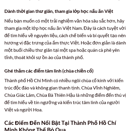
Dành thời gian thư giãn, tham gia lớp học nấu ăn Việt
Nếu bạn muốn có một trải nghiệm văn hóa sâu sắc hơn, hãy
tham gia một lớp học nấu ăn Việt Nam. Đây là cách tuyệt vời
để tìm hiểu về nguyên liệu, cách chế biến và bí quyết tạo nên
hương vị đặc trưng của ẩm thực Việt. Hoặc đơn giản là dành
một buổi chiều thư giãn tại một spa hoặc quán cà phê yên
tĩnh, thoát khỏi sự ồn ào của thành phố.
Ghé thăm các điểm tâm linh (chùa chiền cổ)
Thành phố Hồ Chí Minh có nhiều ngôi chùa cổ kính với kiến
trúc độc đáo và không gian thanh tịnh. Chùa Vĩnh Nghiêm,
Chùa Giác Lâm, Chùa Bà Thiên Hậu là những điểm đến thú vị
để tìm hiểu về tín ngưỡng và kiến trúc tâm linh của người
Việt và người Hoa.
Các Điểm Đến Nổi Bật Tại Thành Phố Hồ Chí
Minh Không Thể Bỏ Qua