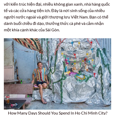
với kiến trúc hiện đại, nhiều không gian xanh, nhà hàng quốc
tế và các cửa hàng tiện ích. Đây là nơi sinh sống của nhiều
người nước ngoài và giới thượng lưu Việt Nam. Bạn có thể
dành buổi chiều đi dạo, thưởng thức cà phê và cảm nhận
một khía cạnh khác của Sài Gòn.
How Many Days Should You Spend In Ho Chi Minh City?