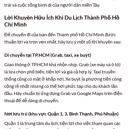
trái và cuộc sống bình dị của người dân miền Tây.
Lời Khuyên Hữu Ích Khi Du Lịch Thành Phố Hồ
Chí Minh
Để chuyến đi của bạn đến Thành phố Hồ Chí Minh được
thuận lợi và trọn vẹn nhất, hãy lưu ý một số lời khuyên sau:
Di chuyển tại TP.HCM (Grab, taxi, xe buýt)
Giao thông ở TP.HCM khá nhộn nhịp. Grab (xe máy và ô tô)
là lựa chọn phổ biến, tiện lợi và giá cả hợp lý. Taxi truyền
thống cũng có mặt ở khắp nơi. Xe buýt là phương tiện công
cộng rẻ nhất nhưng có thể hơi phức tạp cho du khách lần
đầu. Hãy chuẩn bị ứng dụng Grab và Google Maps trên điện
thoại để dễ dàng di chuyển.
Nơi lưu trú (khu vực Quận 1, 3, Bình Thạnh, Phú Nhuận)
Quận 1 là trung tâm du lịch, tiện lợi cho việc tham quan các