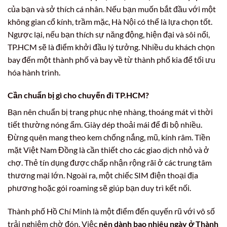
của bạn và sở thích cá nhân. Nếu bạn muốn bắt đầu với một
không gian cổ kính, trầm mặc, Hà Nội có thể là lựa chọn tốt.
Ngược lại, nếu bạn thích sự năng động, hiện đại và sôi nổi,
TP.HCM sẽ là điểm khởi đầu lý tưởng. Nhiều du khách chọn
bay đến một thành phố và bay về từ thành phố kia để tối ưu
hóa hành trình.
Cần chuẩn bị gì cho chuyến đi TP.HCM?
Bạn nên chuẩn bị trang phục nhẹ nhàng, thoáng mát vì thời
tiết thường nóng ẩm. Giày dép thoải mái để đi bộ nhiều.
Đừng quên mang theo kem chống nắng, mũ, kính râm. Tiền
mặt Việt Nam Đồng là cần thiết cho các giao dịch nhỏ và ở
chợ. Thẻ tín dụng được chấp nhận rộng rãi ở các trung tâm
thương mại lớn. Ngoài ra, một chiếc SIM điện thoại địa
phương hoặc gói roaming sẽ giúp bạn duy trì kết nối.
Thành phố Hồ Chí Minh là một điểm đến quyến rũ với vô số
trải nghiệm chờ đón. Việc
nên dành bao nhiêu ngày ở Thành