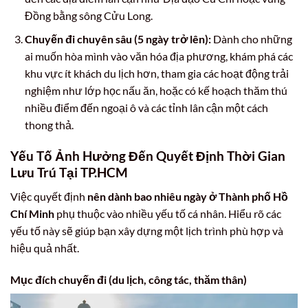
Đồng bằng sông Cửu Long.
Chuyến đi chuyên sâu (5 ngày trở lên):
Dành cho những
ai muốn hòa mình vào văn hóa địa phương, khám phá các
khu vực ít khách du lịch hơn, tham gia các hoạt động trải
nghiệm như lớp học nấu ăn, hoặc có kế hoạch thăm thú
nhiều điểm đến ngoại ô và các tỉnh lân cận một cách
thong thả.
Yếu Tố Ảnh Hưởng Đến Quyết Định Thời Gian
Lưu Trú Tại TP.HCM
Việc quyết định
nên dành bao nhiêu ngày ở Thành phố Hồ
Chí Minh
phụ thuộc vào nhiều yếu tố cá nhân. Hiểu rõ các
yếu tố này sẽ giúp bạn xây dựng một lịch trình phù hợp và
hiệu quả nhất.
Mục đích chuyến đi (du lịch, công tác, thăm thân)