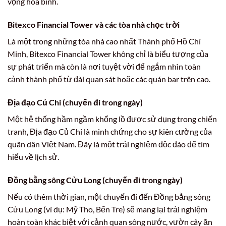
vọng hòa bình.
Bitexco Financial Tower và các tòa nhà chọc trời
Là một trong những tòa nhà cao nhất Thành phố Hồ Chí
Minh, Bitexco Financial Tower không chỉ là biểu tượng của
sự phát triển mà còn là nơi tuyệt vời để ngắm nhìn toàn
cảnh thành phố từ đài quan sát hoặc các quán bar trên cao.
Địa đạo Củ Chi (chuyến đi trong ngày)
Một hệ thống hầm ngầm khổng lồ được sử dụng trong chiến
tranh, Địa đạo Củ Chi là minh chứng cho sự kiên cường của
quân dân Việt Nam. Đây là một trải nghiệm độc đáo để tìm
hiểu về lịch sử.
Đồng bằng sông Cửu Long (chuyến đi trong ngày)
Nếu có thêm thời gian, một chuyến đi đến Đồng bằng sông
Cửu Long (ví dụ: Mỹ Tho, Bến Tre) sẽ mang lại trải nghiệm
hoàn toàn khác biệt với cảnh quan sông nước, vườn cây ăn