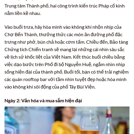
Trung tâm Thành phố, hai công trình kiến trúc Pháp cổ kính
nằm liền kề nhau.
Vào buổi trưa, hãy hòa mình vào không khí nhộn nhịp của
Chợ Bến Thành, thưởng thức các món ăn đường phố đặc
trưng như phở, bún chả hoặc cơm tấm. Chiều đến, Bảo tàng
Chứng tích Chiến tranh sẽ mang lại những cái nhìn sâu sắc
về lịch sử khốc liệt của Việt Nam. Kết thúc buổi chiều bằng
việc dạo bước trên Phố đi bộ Nguyễn Huệ, ngắm nhìn nhịp
sống hiện đại của thành phố. Buổi tối, bạn có thể trải nghiệm
các quán rooftop bar với tầm nhìn tuyệt đẹp hoặc hòa mình
vào không khí sôi động của phố Tây Bùi Viện.
Ngày 2: Văn hóa và mua sắm hiện đại