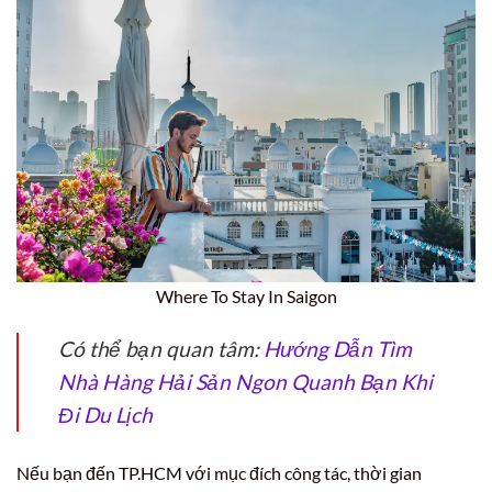
Where To Stay In Saigon
Có thể bạn quan tâm:
Hướng Dẫn Tìm
Nhà Hàng Hải Sản Ngon Quanh Bạn Khi
Đi Du Lịch
Nếu bạn đến TP.HCM với mục đích công tác, thời gian