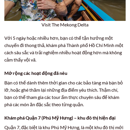
Visit The Mekong Delta
Với 5 ngày hoặc nhiều hơn, bạn có thể tận hưởng một
chuyến đi thong thả, khám phá Thành phố Hồ Chí Minh một
cách sâu sắc và trải nghiệm nhiều hoạt động hơn mà không
cảm thấy vội vã.
Mở rộng các hoạt động đã nêu
Bạn có thể dành thêm thời gian cho các bảo tàng mà bạn bỏ
lỡ, hoặc ghé thăm lại những địa điểm yêu thích. Thậm chí,
bạn có thể tham gia các tour ẩm thực chuyên sâu để khám
phá các món ăn đặc sắc theo từng quận.
Khám phá Quận 7 (Phú Mỹ Hưng) – khu đô thị hiện đại
Quận 7, đặc biệt là khu Phú Mỹ Hưng, là một khu đô thị mới