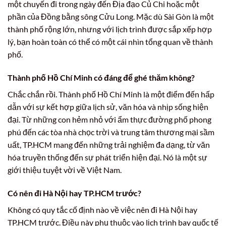
một chuyến đi trong ngày đến Địa đạo Củ Chi hoặc một
phần của Đồng bằng sông Cửu Long. Mặc dù Sài Gòn là một
thành phố rộng lớn, nhưng với lịch trình được sắp xếp hợp
lý, bạn hoàn toàn có thể có một cái nhìn tổng quan về thành
phố.
Thành phố Hồ Chí Minh có đáng để ghé thăm không?
Chắc chắn rồi. Thành phố Hồ Chí Minh là một điểm đến hấp
dẫn với sự kết hợp giữa lịch sử, văn hóa và nhịp sống hiện
đại. Từ những con hẻm nhỏ với ẩm thực đường phố phong
phú đến các tòa nhà chọc trời và trung tâm thương mại sầm
uất, TP.HCM mang đến những trải nghiệm đa dạng, từ văn
hóa truyền thống đến sự phát triển hiện đại. Nó là một sự
giới thiệu tuyệt vời về Việt Nam.
Có nên đi Hà Nội hay TP.HCM trước?
Không có quy tắc cố định nào về việc nên đi Hà Nội hay
TP.HCM trước. Điều này phụ thuộc vào lịch trình bay quốc tế