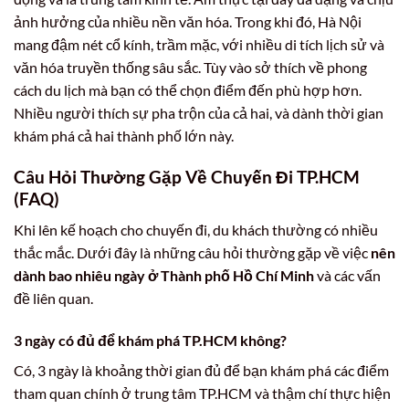
ảnh hưởng của nhiều nền văn hóa. Trong khi đó, Hà Nội
mang đậm nét cổ kính, trầm mặc, với nhiều di tích lịch sử và
văn hóa truyền thống sâu sắc. Tùy vào sở thích về phong
cách du lịch mà bạn có thể chọn điểm đến phù hợp hơn.
Nhiều người thích sự pha trộn của cả hai, và dành thời gian
khám phá cả hai thành phố lớn này.
Câu Hỏi Thường Gặp Về Chuyến Đi TP.HCM
(FAQ)
Khi lên kế hoạch cho chuyến đi, du khách thường có nhiều
thắc mắc. Dưới đây là những câu hỏi thường gặp về việc
nên
dành bao nhiêu ngày ở Thành phố Hồ Chí Minh
và các vấn
đề liên quan.
3 ngày có đủ để khám phá TP.HCM không?
Có, 3 ngày là khoảng thời gian đủ để bạn khám phá các điểm
tham quan chính ở trung tâm TP.HCM và thậm chí thực hiện