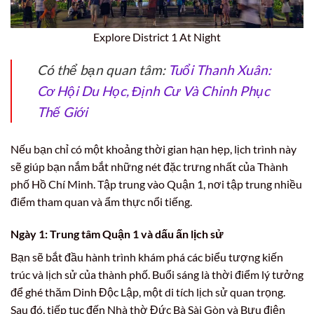
Explore District 1 At Night
Có thể bạn quan tâm:
Tuổi Thanh Xuân:
Cơ Hội Du Học, Định Cư Và Chinh Phục
Thế Giới
Nếu bạn chỉ có một khoảng thời gian hạn hẹp, lịch trình này
sẽ giúp bạn nắm bắt những nét đặc trưng nhất của Thành
phố Hồ Chí Minh. Tập trung vào Quận 1, nơi tập trung nhiều
điểm tham quan và ẩm thực nổi tiếng.
Ngày 1: Trung tâm Quận 1 và dấu ấn lịch sử
Bạn sẽ bắt đầu hành trình khám phá các biểu tượng kiến
trúc và lịch sử của thành phố. Buổi sáng là thời điểm lý tưởng
để ghé thăm Dinh Độc Lập, một di tích lịch sử quan trọng.
Sau đó, tiếp tục đến Nhà thờ Đức Bà Sài Gòn và Bưu điện