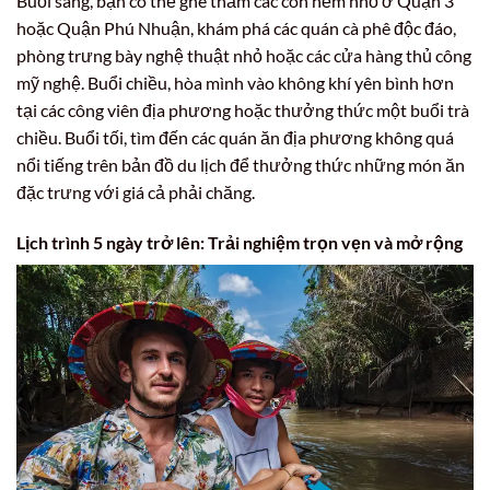
Buổi sáng, bạn có thể ghé thăm các con hẻm nhỏ ở Quận 3
hoặc Quận Phú Nhuận, khám phá các quán cà phê độc đáo,
phòng trưng bày nghệ thuật nhỏ hoặc các cửa hàng thủ công
mỹ nghệ. Buổi chiều, hòa mình vào không khí yên bình hơn
tại các công viên địa phương hoặc thưởng thức một buổi trà
chiều. Buổi tối, tìm đến các quán ăn địa phương không quá
nổi tiếng trên bản đồ du lịch để thưởng thức những món ăn
đặc trưng với giá cả phải chăng.
Lịch trình 5 ngày trở lên: Trải nghiệm trọn vẹn và mở rộng