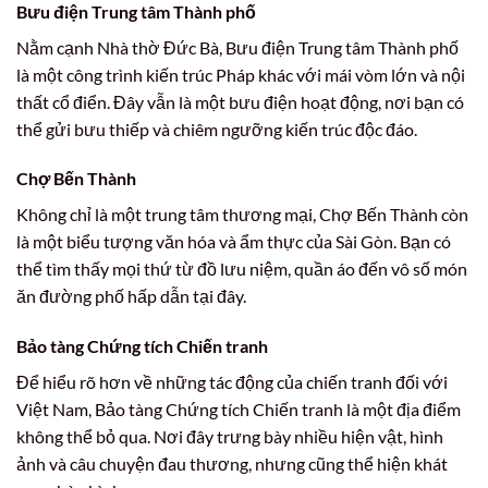
Bưu điện Trung tâm Thành phố
Nằm cạnh Nhà thờ Đức Bà, Bưu điện Trung tâm Thành phố
là một công trình kiến trúc Pháp khác với mái vòm lớn và nội
thất cổ điển. Đây vẫn là một bưu điện hoạt động, nơi bạn có
thể gửi bưu thiếp và chiêm ngưỡng kiến trúc độc đáo.
Chợ Bến Thành
Không chỉ là một trung tâm thương mại, Chợ Bến Thành còn
là một biểu tượng văn hóa và ẩm thực của Sài Gòn. Bạn có
thể tìm thấy mọi thứ từ đồ lưu niệm, quần áo đến vô số món
ăn đường phố hấp dẫn tại đây.
Bảo tàng Chứng tích Chiến tranh
Để hiểu rõ hơn về những tác động của chiến tranh đối với
Việt Nam, Bảo tàng Chứng tích Chiến tranh là một địa điểm
không thể bỏ qua. Nơi đây trưng bày nhiều hiện vật, hình
ảnh và câu chuyện đau thương, nhưng cũng thể hiện khát