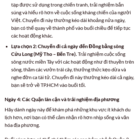
tạp được sử dụng trong chiến tranh, trải nghiệm bắn
súng và hiểu rõ hơn về cuộc sống kháng chiến của người
Việt. Chuyến đi này thường kéo dài khoảng nửa ngày,
bạn có thể quay về thành phố vào buổi chiều để tiếp tục
các hoạt động khác.
Lựa chọn 2: Chuyến đi cả ngày đến Đồng bằng sông
Cửu Long (Mỹ Tho – Bến Tre).
Trải nghiệm cuộc sống
sông nước miền Tây với các hoạt động như đi thuyền trên
sông, thăm các vườn trái cây, thưởng thức kẹo dừa và
nghe đờn ca tài tử. Chuyến đi này thường kéo dài cả ngày,
bạn sẽ trở về TP.HCM vào buổi tối.
Ngày 4: Các Quận lân cận và trải nghiệm địa phương
Hãy dành ngày này để khám phá những khu vực ít khách du
lịch hơn, nơi bạn có thể cảm nhận rõ hơn nhịp sống và văn
hóa địa phương.