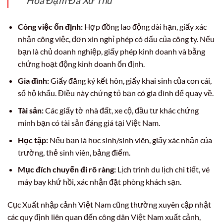
Hóa Đậm Đà Xứ Thủ
Công việc ổn định:
Hợp đồng lao động dài hạn, giấy xác
nhận công việc, đơn xin nghỉ phép có dấu của công ty. Nếu
bạn là chủ doanh nghiệp, giấy phép kinh doanh và bằng
chứng hoạt động kinh doanh ổn định.
Gia đình:
Giấy đăng ký kết hôn, giấy khai sinh của con cái,
sổ hộ khẩu. Điều này chứng tỏ bạn có gia đình để quay về.
Tài sản:
Các giấy tờ nhà đất, xe cộ, đầu tư khác chứng
minh bạn có tài sản đáng giá tại Việt Nam.
Học tập:
Nếu bạn là học sinh/sinh viên, giấy xác nhận của
trường, thẻ sinh viên, bảng điểm.
Mục đích chuyến đi rõ ràng:
Lịch trình du lịch chi tiết, vé
máy bay khứ hồi, xác nhận đặt phòng khách sạn.
Cục Xuất nhập cảnh Việt Nam cũng thường xuyên cập nhật
các quy định liên quan đến công dân Việt Nam xuất cảnh,