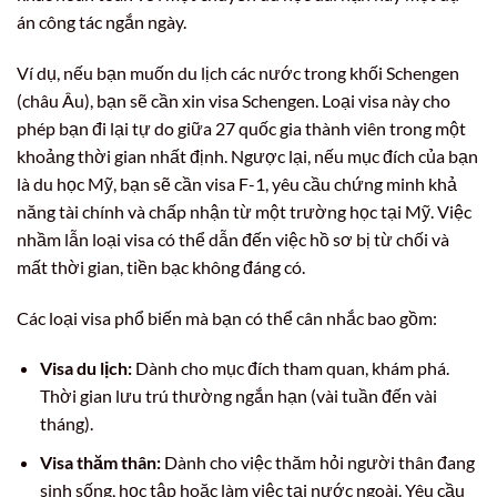
án công tác ngắn ngày.
Ví dụ, nếu bạn muốn du lịch các nước trong khối Schengen
(châu Âu), bạn sẽ cần xin visa Schengen. Loại visa này cho
phép bạn đi lại tự do giữa 27 quốc gia thành viên trong một
khoảng thời gian nhất định. Ngược lại, nếu mục đích của bạn
là du học Mỹ, bạn sẽ cần visa F-1, yêu cầu chứng minh khả
năng tài chính và chấp nhận từ một trường học tại Mỹ. Việc
nhầm lẫn loại visa có thể dẫn đến việc hồ sơ bị từ chối và
mất thời gian, tiền bạc không đáng có.
Các loại visa phổ biến mà bạn có thể cân nhắc bao gồm:
Visa du lịch:
Dành cho mục đích tham quan, khám phá.
Thời gian lưu trú thường ngắn hạn (vài tuần đến vài
tháng).
Visa thăm thân:
Dành cho việc thăm hỏi người thân đang
sinh sống, học tập hoặc làm việc tại nước ngoài. Yêu cầu