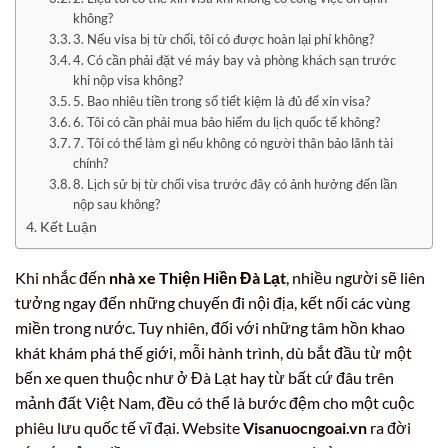
không?
3. Nếu visa bị từ chối, tôi có được hoàn lại phí không?
4. Có cần phải đặt vé máy bay và phòng khách sạn trước
khi nộp visa không?
5. Bao nhiêu tiền trong sổ tiết kiệm là đủ để xin visa?
6. Tôi có cần phải mua bảo hiểm du lịch quốc tế không?
7. Tôi có thể làm gì nếu không có người thân bảo lãnh tài
chính?
8. Lịch sử bị từ chối visa trước đây có ảnh hưởng đến lần
nộp sau không?
Kết Luận
Khi nhắc đến
nhà xe Thiện Hiền Đà Lạt
, nhiều người sẽ liên
tưởng ngay đến những chuyến đi nội địa, kết nối các vùng
miền trong nước. Tuy nhiên, đối với những tâm hồn khao
khát khám phá thế giới, mỗi hành trình, dù bắt đầu từ một
bến xe quen thuộc như ở Đà Lạt hay từ bất cứ đâu trên
mảnh đất Việt Nam, đều có thể là bước đệm cho một cuộc
phiêu lưu quốc tế vĩ đại. Website
Visanuocngoai.vn
ra đời