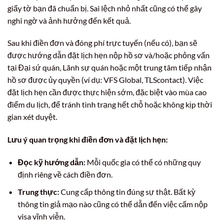
giấy tờ bạn đã chuẩn bị. Sai lệch nhỏ nhất cũng có thể gây
nghi ngờ và ảnh hưởng đến kết quả.
Sau khi điền đơn và đóng phí trực tuyến (nếu có), bạn sẽ
được hướng dẫn đặt lịch hẹn nộp hồ sơ và/hoặc phỏng vấn
tại Đại sứ quán, Lãnh sự quán hoặc một trung tâm tiếp nhận
hồ sơ được ủy quyền (ví dụ: VFS Global, TLScontact). Việc
đặt lịch hẹn cần được thực hiện sớm, đặc biệt vào mùa cao
điểm du lịch, để tránh tình trạng hết chỗ hoặc không kịp thời
gian xét duyệt.
Lưu ý quan trọng khi điền đơn và đặt lịch hẹn:
Đọc kỹ hướng dẫn:
Mỗi quốc gia có thể có những quy
định riêng về cách điền đơn.
Trung thực:
Cung cấp thông tin đúng sự thật. Bất kỳ
thông tin giả mạo nào cũng có thể dẫn đến việc cấm nộp
visa vĩnh viễn.