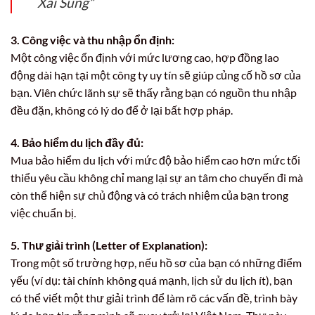
Xài Sung”
3. Công việc và thu nhập ổn định:
Một công việc ổn định với mức lương cao, hợp đồng lao
động dài hạn tại một công ty uy tín sẽ giúp củng cố hồ sơ của
bạn. Viên chức lãnh sự sẽ thấy rằng bạn có nguồn thu nhập
đều đặn, không có lý do để ở lại bất hợp pháp.
4. Bảo hiểm du lịch đầy đủ:
Mua bảo hiểm du lịch với mức độ bảo hiểm cao hơn mức tối
thiểu yêu cầu không chỉ mang lại sự an tâm cho chuyến đi mà
còn thể hiện sự chủ động và có trách nhiệm của bạn trong
việc chuẩn bị.
5. Thư giải trình (Letter of Explanation):
Trong một số trường hợp, nếu hồ sơ của bạn có những điểm
yếu (ví dụ: tài chính không quá mạnh, lịch sử du lịch ít), bạn
có thể viết một thư giải trình để làm rõ các vấn đề, trình bày