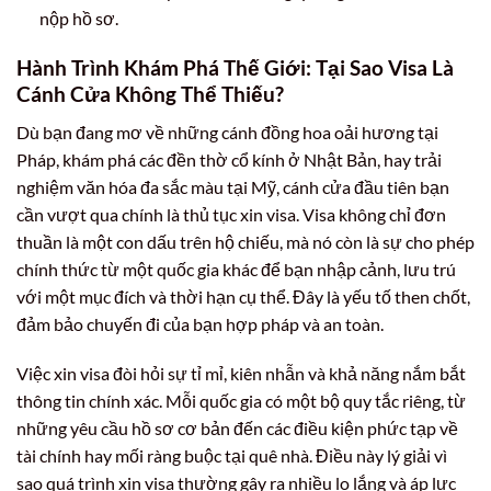
nộp hồ sơ.
Hành Trình Khám Phá Thế Giới: Tại Sao Visa Là
Cánh Cửa Không Thể Thiếu?
Dù bạn đang mơ về những cánh đồng hoa oải hương tại
Pháp, khám phá các đền thờ cổ kính ở Nhật Bản, hay trải
nghiệm văn hóa đa sắc màu tại Mỹ, cánh cửa đầu tiên bạn
cần vượt qua chính là thủ tục xin visa. Visa không chỉ đơn
thuần là một con dấu trên hộ chiếu, mà nó còn là sự cho phép
chính thức từ một quốc gia khác để bạn nhập cảnh, lưu trú
với một mục đích và thời hạn cụ thể. Đây là yếu tố then chốt,
đảm bảo chuyến đi của bạn hợp pháp và an toàn.
Việc xin visa đòi hỏi sự tỉ mỉ, kiên nhẫn và khả năng nắm bắt
thông tin chính xác. Mỗi quốc gia có một bộ quy tắc riêng, từ
những yêu cầu hồ sơ cơ bản đến các điều kiện phức tạp về
tài chính hay mối ràng buộc tại quê nhà. Điều này lý giải vì
sao quá trình xin visa thường gây ra nhiều lo lắng và áp lực