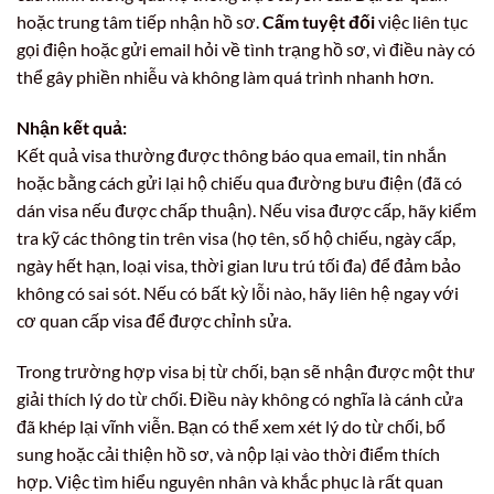
hoặc trung tâm tiếp nhận hồ sơ.
Cấm tuyệt đối
việc liên tục
gọi điện hoặc gửi email hỏi về tình trạng hồ sơ, vì điều này có
thể gây phiền nhiễu và không làm quá trình nhanh hơn.
Nhận kết quả:
Kết quả visa thường được thông báo qua email, tin nhắn
hoặc bằng cách gửi lại hộ chiếu qua đường bưu điện (đã có
dán visa nếu được chấp thuận). Nếu visa được cấp, hãy kiểm
tra kỹ các thông tin trên visa (họ tên, số hộ chiếu, ngày cấp,
ngày hết hạn, loại visa, thời gian lưu trú tối đa) để đảm bảo
không có sai sót. Nếu có bất kỳ lỗi nào, hãy liên hệ ngay với
cơ quan cấp visa để được chỉnh sửa.
Trong trường hợp visa bị từ chối, bạn sẽ nhận được một thư
giải thích lý do từ chối. Điều này không có nghĩa là cánh cửa
đã khép lại vĩnh viễn. Bạn có thể xem xét lý do từ chối, bổ
sung hoặc cải thiện hồ sơ, và nộp lại vào thời điểm thích
hợp. Việc tìm hiểu nguyên nhân và khắc phục là rất quan