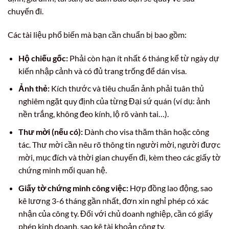
chuyến đi.
Các tài liệu phổ biến mà bạn cần chuẩn bị bao gồm:
Hộ chiếu gốc:
Phải còn hạn ít nhất 6 tháng kể từ ngày dự
kiến nhập cảnh và có đủ trang trống để dán visa.
Ảnh thẻ:
Kích thước và tiêu chuẩn ảnh phải tuân thủ
nghiêm ngặt quy định của từng Đại sứ quán (ví dụ: ảnh
nền trắng, không đeo kính, lộ rõ vành tai…).
Thư mời (nếu có):
Dành cho visa thăm thân hoặc công
tác. Thư mời cần nêu rõ thông tin người mời, người được
mời, mục đích và thời gian chuyến đi, kèm theo các giấy tờ
chứng minh mối quan hệ.
Giấy tờ chứng minh công việc:
Hợp đồng lao động, sao
kê lương 3-6 tháng gần nhất, đơn xin nghỉ phép có xác
nhận của công ty. Đối với chủ doanh nghiệp, cần có giấy
phép kinh doanh, sao kê tài khoản công ty.