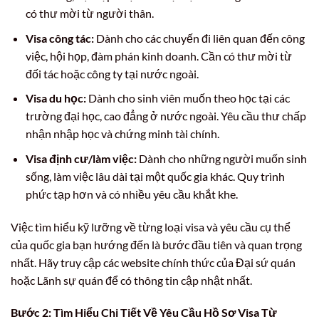
có thư mời từ người thân.
Visa công tác:
Dành cho các chuyến đi liên quan đến công
việc, hội họp, đàm phán kinh doanh. Cần có thư mời từ
đối tác hoặc công ty tại nước ngoài.
Visa du học:
Dành cho sinh viên muốn theo học tại các
trường đại học, cao đẳng ở nước ngoài. Yêu cầu thư chấp
nhận nhập học và chứng minh tài chính.
Visa định cư/làm việc:
Dành cho những người muốn sinh
sống, làm việc lâu dài tại một quốc gia khác. Quy trình
phức tạp hơn và có nhiều yêu cầu khắt khe.
Việc tìm hiểu kỹ lưỡng về từng loại visa và yêu cầu cụ thể
của quốc gia bạn hướng đến là bước đầu tiên và quan trọng
nhất. Hãy truy cập các website chính thức của Đại sứ quán
hoặc Lãnh sự quán để có thông tin cập nhật nhất.
Bước 2: Tìm Hiểu Chi Tiết Về Yêu Cầu Hồ Sơ Visa Từ