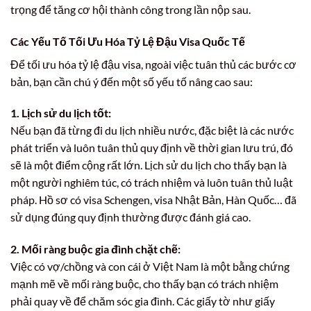
trọng để tăng cơ hội thành công trong lần nộp sau.
Các Yếu Tố Tối Ưu Hóa Tỷ Lệ Đậu Visa Quốc Tế
Để tối ưu hóa tỷ lệ đậu visa, ngoài việc tuân thủ các bước cơ
bản, bạn cần chú ý đến một số yếu tố nâng cao sau:
1. Lịch sử du lịch tốt:
Nếu bạn đã từng đi du lịch nhiều nước, đặc biệt là các nước
phát triển và luôn tuân thủ quy định về thời gian lưu trú, đó
sẽ là một điểm cộng rất lớn. Lịch sử du lịch cho thấy bạn là
một người nghiêm túc, có trách nhiệm và luôn tuân thủ luật
pháp. Hồ sơ có visa Schengen, visa Nhật Bản, Hàn Quốc… đã
sử dụng đúng quy định thường được đánh giá cao.
2. Mối ràng buộc gia đình chặt chẽ:
Việc có vợ/chồng và con cái ở Việt Nam là một bằng chứng
mạnh mẽ về mối ràng buộc, cho thấy bạn có trách nhiệm
phải quay về để chăm sóc gia đình. Các giấy tờ như giấy