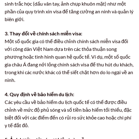
sinh trắc học (dấu vân tay, ảnh chụp khuôn mặt) như một
phần của quy trình xin visa để tăng cường an ninh và quản lý
biên giới.
3. Thay đổi về chính sách miễn visa:
Một số quốc gia có thể điều chỉnh chính sách miễn visa đối
với công dân Việt Nam dựa trên các thỏa thuận song
phương hoặc tình hình quan hệ quốc tế. Ví dụ, một số quốc
gia châu Á đang nới lỏng chính sách visa để thu hút du khách,
trong khi các nước khác có thể siết chặt hơn do lo ngại về an
ninh.
4. Quy định về bảo hiểm du lịch:
Các yêu cầu về bảo hiểm du lịch quốc tế có thể được điều
chỉnh về mức độ phủ sóng và số tiền bảo hiểm tối thiểu, đặc
biệt đối với các điểm đến có rủi ro sức khỏe cao hoặc chi phí
y tế đắt đỏ.