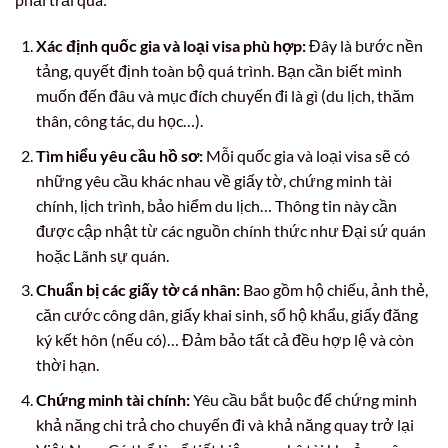
Xác định quốc gia và loại visa phù hợp:
Đây là bước nền
tảng, quyết định toàn bộ quá trình. Bạn cần biết mình
muốn đến đâu và mục đích chuyến đi là gì (du lịch, thăm
thân, công tác, du học…).
Tìm hiểu yêu cầu hồ sơ:
Mỗi quốc gia và loại visa sẽ có
những yêu cầu khác nhau về giấy tờ, chứng minh tài
chính, lịch trình, bảo hiểm du lịch… Thông tin này cần
được cập nhật từ các nguồn chính thức như Đại sứ quán
hoặc Lãnh sự quán.
Chuẩn bị các giấy tờ cá nhân:
Bao gồm hộ chiếu, ảnh thẻ,
căn cước công dân, giấy khai sinh, sổ hộ khẩu, giấy đăng
ký kết hôn (nếu có)… Đảm bảo tất cả đều hợp lệ và còn
thời hạn.
Chứng minh tài chính:
Yêu cầu bắt buộc để chứng minh
khả năng chi trả cho chuyến đi và khả năng quay trở lại