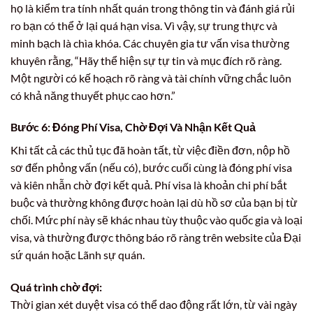
họ là kiểm tra tính nhất quán trong thông tin và đánh giá rủi
ro bạn có thể ở lại quá hạn visa. Vì vậy, sự trung thực và
minh bạch là chìa khóa. Các chuyên gia tư vấn visa thường
khuyên rằng, “Hãy thể hiện sự tự tin và mục đích rõ ràng.
Một người có kế hoạch rõ ràng và tài chính vững chắc luôn
có khả năng thuyết phục cao hơn.”
Bước 6: Đóng Phí Visa, Chờ Đợi Và Nhận Kết Quả
Khi tất cả các thủ tục đã hoàn tất, từ việc điền đơn, nộp hồ
sơ đến phỏng vấn (nếu có), bước cuối cùng là đóng phí visa
và kiên nhẫn chờ đợi kết quả. Phí visa là khoản chi phí bắt
buộc và thường không được hoàn lại dù hồ sơ của bạn bị từ
chối. Mức phí này sẽ khác nhau tùy thuộc vào quốc gia và loại
visa, và thường được thông báo rõ ràng trên website của Đại
sứ quán hoặc Lãnh sự quán.
Quá trình chờ đợi:
Thời gian xét duyệt visa có thể dao động rất lớn, từ vài ngày