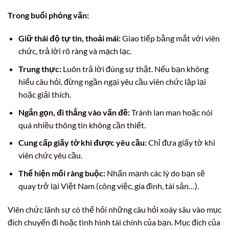
Trong buổi phỏng vấn:
Giữ thái độ tự tin, thoải mái:
Giao tiếp bằng mắt với viên
chức, trả lời rõ ràng và mạch lạc.
Trung thực:
Luôn trả lời đúng sự thật. Nếu bạn không
hiểu câu hỏi, đừng ngần ngại yêu cầu viên chức lặp lại
hoặc giải thích.
Ngắn gọn, đi thẳng vào vấn đề:
Tránh lan man hoặc nói
quá nhiều thông tin không cần thiết.
Cung cấp giấy tờ khi được yêu cầu:
Chỉ đưa giấy tờ khi
viên chức yêu cầu.
Thể hiện mối ràng buộc:
Nhấn mạnh các lý do bạn sẽ
quay trở lại Việt Nam (công việc, gia đình, tài sản…).
Viên chức lãnh sự có thể hỏi những câu hỏi xoáy sâu vào mục
đích chuyến đi hoặc tình hình tài chính của bạn. Mục đích của