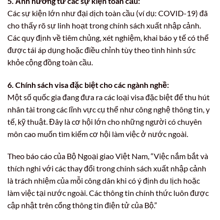
5. Ảnh hưởng từ các sự kiện toàn cầu:
Các sự kiện lớn như đại dịch toàn cầu (ví dụ: COVID-19) đã
cho thấy rõ sự linh hoạt trong chính sách xuất nhập cảnh.
Các quy định về tiêm chủng, xét nghiệm, khai báo y tế có thể
được tái áp dụng hoặc điều chỉnh tùy theo tình hình sức
khỏe cộng đồng toàn cầu.
6. Chính sách visa đặc biệt cho các ngành nghề:
Một số quốc gia đang đưa ra các loại visa đặc biệt để thu hút
nhân tài trong các lĩnh vực cụ thể như công nghệ thông tin, y
tế, kỹ thuật. Đây là cơ hội lớn cho những người có chuyên
môn cao muốn tìm kiếm cơ hội làm việc ở nước ngoài.
Theo báo cáo của Bộ Ngoại giao Việt Nam, “Việc nắm bắt và
thích nghi với các thay đổi trong chính sách xuất nhập cảnh
là trách nhiệm của mỗi công dân khi có ý định du lịch hoặc
làm việc tại nước ngoài. Các thông tin chính thức luôn được
cập nhật trên cổng thông tin điện tử của Bộ.”