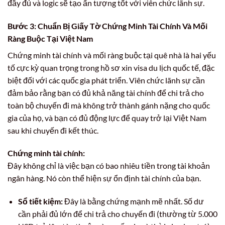
đầy đủ và logic sẽ tạo ấn tượng tốt với viên chức lãnh sự.
Bước 3: Chuẩn Bị Giấy Tờ Chứng Minh Tài Chính Và Mối
Ràng Buộc Tại Việt Nam
Chứng minh tài chính và mối ràng buộc tại quê nhà là hai yếu
tố cực kỳ quan trọng trong hồ sơ xin visa du lịch quốc tế, đặc
biệt đối với các quốc gia phát triển. Viên chức lãnh sự cần
đảm bảo rằng bạn có đủ khả năng tài chính để chi trả cho
toàn bộ chuyến đi mà không trở thành gánh nặng cho quốc
gia của họ, và bạn có đủ động lực để quay trở lại Việt Nam
sau khi chuyến đi kết thúc.
Chứng minh tài chính:
Đây không chỉ là việc bạn có bao nhiêu tiền trong tài khoản
ngân hàng. Nó còn thể hiện sự ổn định tài chính của bạn.
Sổ tiết kiệm:
Đây là bằng chứng mạnh mẽ nhất. Số dư
cần phải đủ lớn để chi trả cho chuyến đi (thường từ 5.000