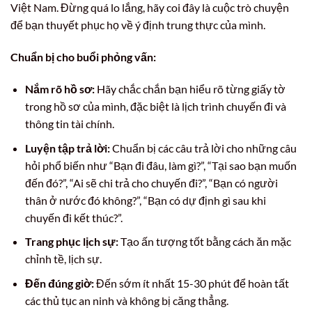
Việt Nam. Đừng quá lo lắng, hãy coi đây là cuộc trò chuyện
để bạn thuyết phục họ về ý định trung thực của mình.
Chuẩn bị cho buổi phỏng vấn:
Nắm rõ hồ sơ:
Hãy chắc chắn bạn hiểu rõ từng giấy tờ
trong hồ sơ của mình, đặc biệt là lịch trình chuyến đi và
thông tin tài chính.
Luyện tập trả lời:
Chuẩn bị các câu trả lời cho những câu
hỏi phổ biến như “Bạn đi đâu, làm gì?”, “Tại sao bạn muốn
đến đó?”, “Ai sẽ chi trả cho chuyến đi?”, “Bạn có người
thân ở nước đó không?”, “Bạn có dự định gì sau khi
chuyến đi kết thúc?”.
Trang phục lịch sự:
Tạo ấn tượng tốt bằng cách ăn mặc
chỉnh tề, lịch sự.
Đến đúng giờ:
Đến sớm ít nhất 15-30 phút để hoàn tất
các thủ tục an ninh và không bị căng thẳng.