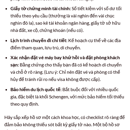
Giấy tờ chứng minh tài chính:
Sổ tiết kiệm với số dư tối
thiểu theo yêu cầu (thường là vài nghìn đến vài chục
nghìn đô la), sao kê tài khoản ngân hàng, giấy tờ sở hữu
nhà đất, xe cộ, chứng khoán (nếu có).
Lịch trình chuyến đi chi tiết:
Kế hoạch cụ thể về các địa
điểm tham quan, lưu trú, di chuyển.
Xác nhận đặt vé máy bay khứ hồi và đặt phòng khách
sạn:
Bằng chứng cho thấy bạn đã có kế hoạch di chuyển
và chỗ ở rõ ràng. (Lưu ý: Chỉ nên đặt vé và phòng có thể
hủy để tránh rủi ro nếu visa không được cấp).
Bảo hiểm du lịch quốc tế:
Bắt buộc đối với nhiều quốc
gia, đặc biệt là khối Schengen, với mức bảo hiểm tối thiểu
theo quy định.
Hãy sắp xếp hồ sơ một cách khoa học, có checklist rõ ràng để
đảm bảo không thiếu sót bất kỳ giấy tờ nào. Một bộ hồ sơ