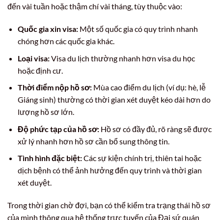
đến vài tuần hoặc thậm chí vài tháng, tùy thuộc vào:
Quốc gia xin visa:
Một số quốc gia có quy trình nhanh
chóng hơn các quốc gia khác.
Loại visa:
Visa du lịch thường nhanh hơn visa du học
hoặc định cư.
Thời điểm nộp hồ sơ:
Mùa cao điểm du lịch (ví dụ: hè, lễ
Giáng sinh) thường có thời gian xét duyệt kéo dài hơn do
lượng hồ sơ lớn.
Độ phức tạp của hồ sơ:
Hồ sơ có đầy đủ, rõ ràng sẽ được
xử lý nhanh hơn hồ sơ cần bổ sung thông tin.
Tình hình đặc biệt:
Các sự kiện chính trị, thiên tai hoặc
dịch bệnh có thể ảnh hưởng đến quy trình và thời gian
xét duyệt.
Trong thời gian chờ đợi, bạn có thể kiểm tra trạng thái hồ sơ
của mình thông qua hệ thống trực tuyến của Đại sứ quán