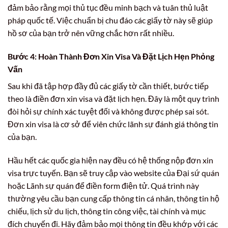
đảm bảo rằng mọi thủ tục đều minh bạch và tuân thủ luật
pháp quốc tế. Việc chuẩn bị chu đáo các giấy tờ này sẽ giúp
hồ sơ của bạn trở nên vững chắc hơn rất nhiều.
Bước 4: Hoàn Thành Đơn Xin Visa Và Đặt Lịch Hẹn Phỏng
Vấn
Sau khi đã tập hợp đầy đủ các giấy tờ cần thiết, bước tiếp
theo là điền đơn xin visa và đặt lịch hẹn. Đây là một quy trình
đòi hỏi sự chính xác tuyệt đối và không được phép sai sót.
Đơn xin visa là cơ sở để viên chức lãnh sự đánh giá thông tin
của bạn.
Hầu hết các quốc gia hiện nay đều có hệ thống nộp đơn xin
visa trực tuyến. Bạn sẽ truy cập vào website của Đại sứ quán
hoặc Lãnh sự quán để điền form điện tử. Quá trình này
thường yêu cầu bạn cung cấp thông tin cá nhân, thông tin hộ
chiếu, lịch sử du lịch, thông tin công việc, tài chính và mục
đích chuyến đi. Hãy đảm bảo mọi thông tin đều khớp với các