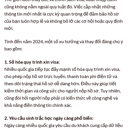
cũng không nằm ngoài quy luật đó. Việc cập nhật những
thông tin mới nhất là cực kỳ quan trọng để đảm bảo hồ sơ
của bạn luôn hợp lệ và không bỏ lỡ các cơ hội hoặc quy định
mới.
Tính đến năm 2024, một số xu hướng và thay đổi đáng chú ý
bao gồm:
1. Số hóa quy trình xin visa:
Nhiều quốc gia tiếp tục đẩy mạnh số hóa quy trình xin visa,
cho phép nộp hồ sơ trực tuyến, thanh toán phí điện tử và
theo dõi trạng thái hồ sơ dễ dàng hơn. Điều này giúp tiết
kiệm thời gian và công sức cho người nộp hồ sơ. Tuy nhiên,
cũng đòi hỏi người nộp phải có kiến thức về công nghệ và
khả năng điền thông tin chính xác.
2. Yêu cầu sinh trắc học ngày càng phổ biến:
Ngày càng nhiều quốc gia yêu cầu du khách cung cấp dữ liệu