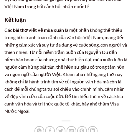
Việt Nam trong bối cảnh hội nhập quốc tế.
Kết luận
Các
bài thơ viết về mùa xuân
là một phần không thể thiếu
trong bức tranh toàn cảnh của văn học Việt Nam, mang đến
những cảm xúc và suy tư đa dạng về cuộc sống, con người và
thiên nhiên. Từ nỗi niềm trầm buồn của Nguyễn Du đến
niềm hân hoan của những nhà thơ hiện đại, mùa xuân luôn là
nguồn cảm hứng bất tận, thể hiện sự giàu có trong tâm hồn
và ngôn ngữ của người Việt. Khám phá những áng thơ này
không chỉ là hành trình tìm về cội nguồn văn hóa mà còn là
cách để mỗi chúng ta tự soi chiếu vào chính mình, cảm nhận
vẻ đẹp vĩnh cửu của cuộc đời. Để tìm hiểu thêm về các khía
cạnh văn hóa và tri thức quốc tế khác, hãy ghé thăm Visa
Nước Ngoài.