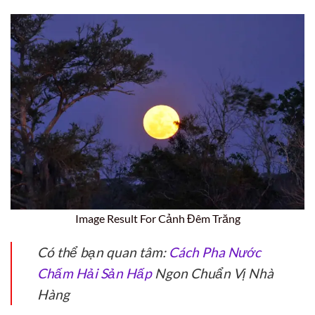
Image Result For Cảnh Đêm Trăng
Có thể bạn quan tâm:
Cách Pha Nước
Chấm Hải Sản Hấp
Ngon Chuẩn Vị Nhà
Hàng