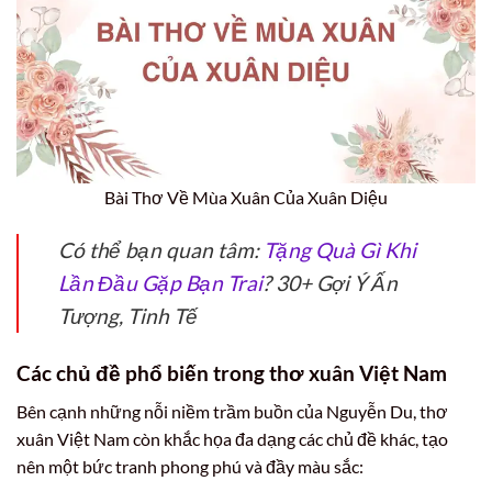
Bài Thơ Về Mùa Xuân Của Xuân Diệu
Có thể bạn quan tâm:
Tặng Quà Gì Khi
Lần Đầu Gặp Bạn Trai
? 30+ Gợi Ý Ấn
Tượng, Tinh Tế
Các chủ đề phổ biến trong thơ xuân Việt Nam
Bên cạnh những nỗi niềm trầm buồn của Nguyễn Du, thơ
xuân Việt Nam còn khắc họa đa dạng các chủ đề khác, tạo
nên một bức tranh phong phú và đầy màu sắc: