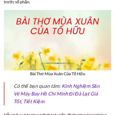
trước số phận.
Bài Thơ Mùa Xuân Của Tố Hữu
Có thể bạn quan tâm:
Kinh Nghiệm Săn
Vé Máy Bay Hồ Chí Minh Đi Đà Lạt Giá
Tốt, Tiết Kiệm
Nỗi nhớ quê hương trở thành một vết thương lòng không