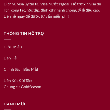
Dịch vụ visa uy tín tại Visa Nước Ngoài! Hỗ trợ xin visa du
lịch, công tác, học tập, định cư nhanh chóng, tỷ lệ đậu cao.
Liên hệ ngay để được tư vấn miễn phí!
THÔNG TIN HỖ TRỢ
Giới Thiệu
Liên Hệ
Chính Sách Bảo Mật
Liên Kết Đối Tác:
Chung cư GoldSeason
DANH MỤC