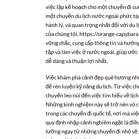
việc lập kế hoạch cho một chuyến đi cu
một chuyến du lịch nước ngoài phức tạp
hành lý, và quan trọng nhất đối với du lị
của chúng tôi, https://orange-capybara
vững chắc, cung cấp thông tin và hướng d
tập và làm việc ở nước ngoài, giúp ướ
dễ dàng và thuận lợi nhất.
Việc khám phá cảnh đẹp quê hương như 
để rèn luyện kỹ năng du lịch. Từ việc 
chuyến leo núi đến việc tìm hiểu về lịch
Những kinh nghiệm này sẽ trở nên vô c
trong các chuyến đi quốc tế, nơi mà việ
quy định nhập cảnh nghiêm ngặt là điều
lưỡng ngay từ những chuyến đi nhỏ sẽ 