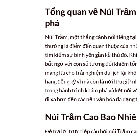
Tổng quan về Núi Trầm 
phá
Núi Trầm, một thắng cảnh nổi tiếng t
thường là điểm đến quen thuộc của nhữn
tìm kiếm sự bình yên gần kề thủ đô. Kh
bất ngờ với con số tương đối khiêm tốn
mang lại cho trải nghiệm du lịch lại k
hang động kỳ vĩ mà còn là nơi lưu giữ n
trong hành trình khám phá và kết nối v
đi xa hơn đến các nền văn hóa đa dạng t
Núi Trầm Cao Bao Nhiê
Để trả lời trực tiếp câu hỏi
núi Trầm ca