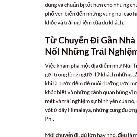
dung và chuẩn bị tốt hơn cho những chu
phố ven biển đến những vùng núi cao h
khỏe và trải nghiệm của du khách.
Từ Chuyến Đi Gần Nhà
Nối Những Trải Nghiệ
Việc khám phá một địa điểm như Núi Tr
gợi trong lòng người lữ khách những c
khi là bước đệm để nuôi dưỡng ước mơ
khác biệt và những cảnh quan hùng vĩ m
mét
và trải nghiệm sự bình yên của nó,
vót ở dãy Himalaya, những cung đường
Phi.
Mỗi chuyến đi, dù lớn hay nhỏ, đều là 