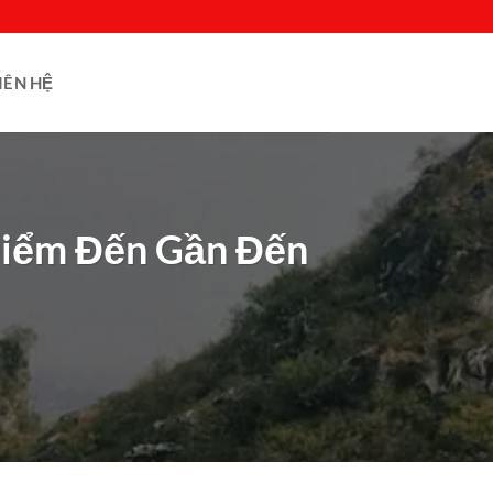
IÊN HỆ
Điểm Đến Gần Đến