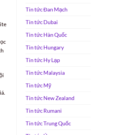
Tin tức Đan Mạch
Tin tức Dubai
ite
Tin tức Hàn Quốc
học
Tin tức Hungary
ch
Tin tức Hy Lạp
Tin tức Malaysia
ội
Tin tức Mỹ
iá.
Tin tức New Zealand
Tin tức Rumani
Tin tức Trung Quốc