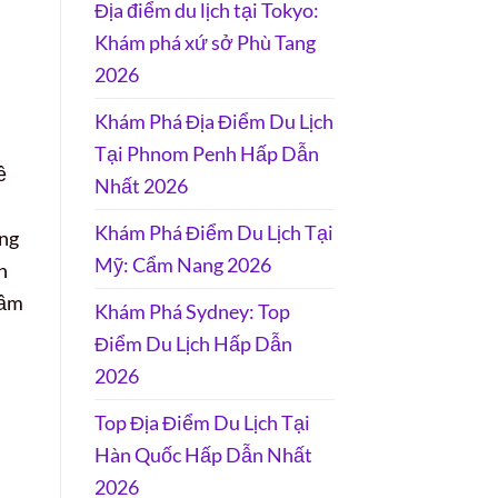
Địa điểm du lịch tại Tokyo:
Khám phá xứ sở Phù Tang
2026
Khám Phá Địa Điểm Du Lịch
Tại Phnom Penh Hấp Dẫn
ề
Nhất 2026
Khám Phá Điểm Du Lịch Tại
ững
Mỹ: Cẩm Nang 2026
n
tầm
Khám Phá Sydney: Top
Điểm Du Lịch Hấp Dẫn
2026
Top Địa Điểm Du Lịch Tại
Hàn Quốc Hấp Dẫn Nhất
2026