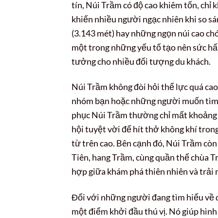
tín, Núi Trầm có độ cao khiêm tốn, chỉ
khiến nhiều người ngạc nhiên khi so s
(3.143 mét) hay những ngọn núi cao chót
một trong những yếu tố tạo nên sức hấ
tưởng cho nhiều đối tượng du khách.
Núi Trầm không đòi hỏi thể lực quá cao
nhóm bạn hoặc những người muốn tìm k
phục Núi Trầm thường chỉ mất khoảng 3
hội tuyệt vời để hít thở không khí tro
từ trên cao. Bên cạnh đó, Núi Trầm còn
Tiên, hang Trầm, cùng quần thể chùa Tr
hợp giữa khám phá thiên nhiên và trải 
Đối với những người đang tìm hiểu về du
một điểm khởi đầu thú vị. Nó giúp hình