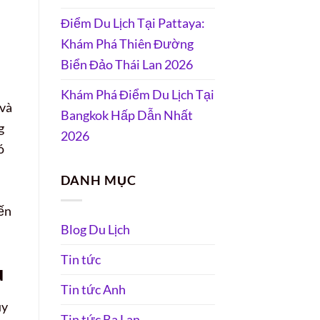
Điểm Du Lịch Tại Pattaya:
Khám Phá Thiên Đường
Biển Đảo Thái Lan 2026
Khám Phá Điểm Du Lịch Tại
 và
Bangkok Hấp Dẫn Nhất
g
2026
ó
DANH MỤC
yến
Blog Du Lịch
Tin tức
u
Tin tức Anh
uy
Tin tức Ba Lan