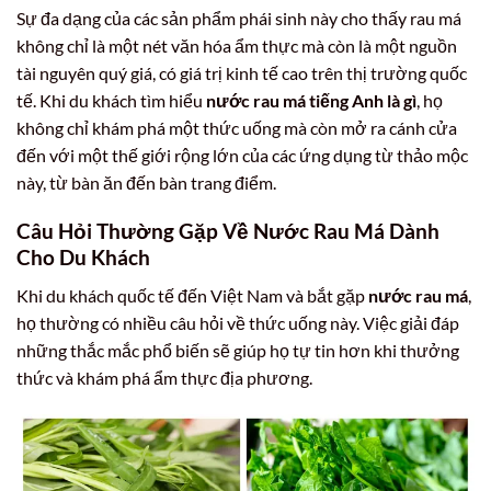
Sự đa dạng của các sản phẩm phái sinh này cho thấy rau má
không chỉ là một nét văn hóa ẩm thực mà còn là một nguồn
tài nguyên quý giá, có giá trị kinh tế cao trên thị trường quốc
tế. Khi du khách tìm hiểu
nước rau má tiếng Anh là gì
, họ
không chỉ khám phá một thức uống mà còn mở ra cánh cửa
đến với một thế giới rộng lớn của các ứng dụng từ thảo mộc
này, từ bàn ăn đến bàn trang điểm.
Câu Hỏi Thường Gặp Về Nước Rau Má Dành
Cho Du Khách
Khi du khách quốc tế đến Việt Nam và bắt gặp
nước rau má
,
họ thường có nhiều câu hỏi về thức uống này. Việc giải đáp
những thắc mắc phổ biến sẽ giúp họ tự tin hơn khi thưởng
thức và khám phá ẩm thực địa phương.