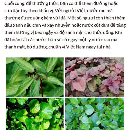
Cuối cùng, để thưởng thức, bạn có thể thêm đường hoặc
sữa đặc tùy theo khẩu vị. Với người Việt, nước rau má
thường được uống kèm với đá. Một số người còn thích thêm
đậu xanh nấu chín và xay nhuyễn hoặc nước cốt dừa để tăng
thêm hương vị béo ngậy và độ sánh mịn cho thức uống. Khi
đã hoàn tất các bước, bạn sẽ có ngay một ly nước rau má
thanh mát, bổ dưỡng, chuẩn vị Việt Nam ngay tại nhà.