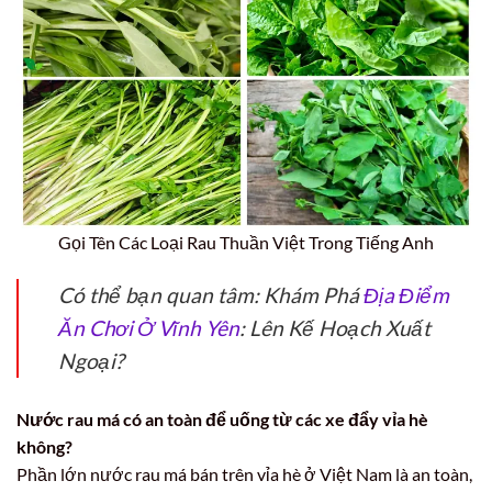
Gọi Tên Các Loại Rau Thuần Việt Trong Tiếng Anh
Có thể bạn quan tâm: Khám Phá
Địa Điểm
Ăn Chơi Ở Vĩnh Yên
: Lên Kế Hoạch Xuất
Ngoại?
Nước rau má có an toàn để uống từ các xe đẩy vỉa hè
không?
Phần lớn nước rau má bán trên vỉa hè ở Việt Nam là an toàn,