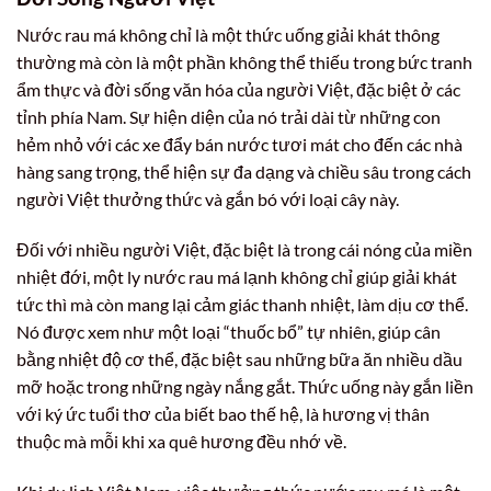
Nước rau má không chỉ là một thức uống giải khát thông
thường mà còn là một phần không thể thiếu trong bức tranh
ẩm thực và đời sống văn hóa của người Việt, đặc biệt ở các
tỉnh phía Nam. Sự hiện diện của nó trải dài từ những con
hẻm nhỏ với các xe đẩy bán nước tươi mát cho đến các nhà
hàng sang trọng, thể hiện sự đa dạng và chiều sâu trong cách
người Việt thưởng thức và gắn bó với loại cây này.
Đối với nhiều người Việt, đặc biệt là trong cái nóng của miền
nhiệt đới, một ly nước rau má lạnh không chỉ giúp giải khát
tức thì mà còn mang lại cảm giác thanh nhiệt, làm dịu cơ thể.
Nó được xem như một loại “thuốc bổ” tự nhiên, giúp cân
bằng nhiệt độ cơ thể, đặc biệt sau những bữa ăn nhiều dầu
mỡ hoặc trong những ngày nắng gắt. Thức uống này gắn liền
với ký ức tuổi thơ của biết bao thế hệ, là hương vị thân
thuộc mà mỗi khi xa quê hương đều nhớ về.