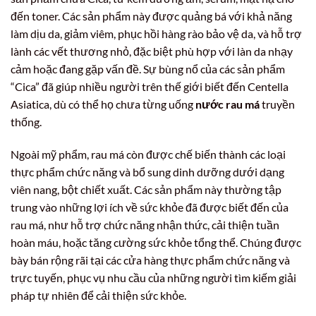
đến toner. Các sản phẩm này được quảng bá với khả năng
làm dịu da, giảm viêm, phục hồi hàng rào bảo vệ da, và hỗ trợ
lành các vết thương nhỏ, đặc biệt phù hợp với làn da nhạy
cảm hoặc đang gặp vấn đề. Sự bùng nổ của các sản phẩm
“Cica” đã giúp nhiều người trên thế giới biết đến Centella
Asiatica, dù có thể họ chưa từng uống
nước rau má
truyền
thống.
Ngoài mỹ phẩm, rau má còn được chế biến thành các loại
thực phẩm chức năng và bổ sung dinh dưỡng dưới dạng
viên nang, bột chiết xuất. Các sản phẩm này thường tập
trung vào những lợi ích về sức khỏe đã được biết đến của
rau má, như hỗ trợ chức năng nhận thức, cải thiện tuần
hoàn máu, hoặc tăng cường sức khỏe tổng thể. Chúng được
bày bán rộng rãi tại các cửa hàng thực phẩm chức năng và
trực tuyến, phục vụ nhu cầu của những người tìm kiếm giải
pháp tự nhiên để cải thiện sức khỏe.