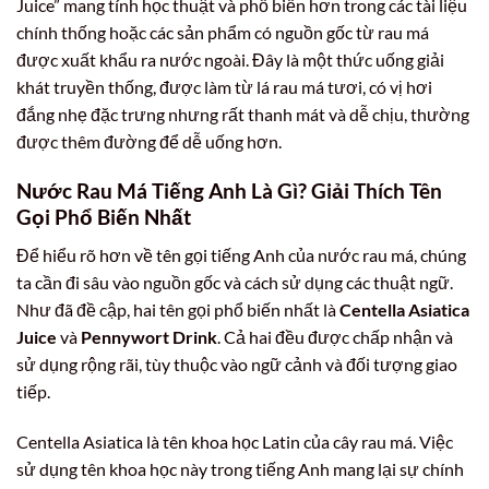
Juice” mang tính học thuật và phổ biến hơn trong các tài liệu
chính thống hoặc các sản phẩm có nguồn gốc từ rau má
được xuất khẩu ra nước ngoài. Đây là một thức uống giải
khát truyền thống, được làm từ lá rau má tươi, có vị hơi
đắng nhẹ đặc trưng nhưng rất thanh mát và dễ chịu, thường
được thêm đường để dễ uống hơn.
Nước Rau Má Tiếng Anh Là Gì? Giải Thích Tên
Gọi Phổ Biến Nhất
Để hiểu rõ hơn về tên gọi tiếng Anh của nước rau má, chúng
ta cần đi sâu vào nguồn gốc và cách sử dụng các thuật ngữ.
Như đã đề cập, hai tên gọi phổ biến nhất là
Centella Asiatica
Juice
và
Pennywort Drink
. Cả hai đều được chấp nhận và
sử dụng rộng rãi, tùy thuộc vào ngữ cảnh và đối tượng giao
tiếp.
Centella Asiatica là tên khoa học Latin của cây rau má. Việc
sử dụng tên khoa học này trong tiếng Anh mang lại sự chính