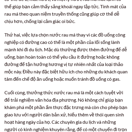
thể giúp bạn cảm thấy sảng khoái ngay lập tức. Tính mát của
rau má theo quan niệm truyền thống cũng giúp cơ thể dễ
chịu hơn, chống lại cảm giác oi bức.
Thứ hai, việc lựa chọn nước rau má thay vì các đồ uống công
nghiệp có đường cao có thể là một phần của lối sống lành
mạnh khi đi du lịch. Mặc dù thường được thêm đường để dễ
uống, bạn hoàn toàn có thể yêu cầu ít đường hoặc không
đường để tận hưởng hương vị tự nhiên nhất của loại thảo
mộc này. Điều này đặc biệt hữu ích cho những du khách quan
tâm đến chế độ ăn uống hoặc muốn tránh đồ uống có gas.
Cuối cùng, thưởng thức nước rau má là một cách tuyệt vời
để trải nghiệm văn hóa địa phương. Nó không chỉ giúp bạn
khám phá một phần ẩm thực đặc trưng mà còn cho phép bạn
giao lưu với người dân bản xứ, hiểu thêm về thói quen sinh
hoạt hàng ngày của họ. Các chuyên gia du lịch và những
người có kinh nghiệm khuyên rằng, để có một chuyến đi trọn