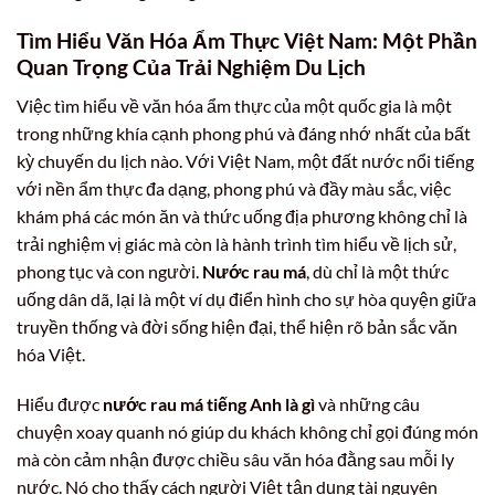
Tìm Hiểu Văn Hóa Ẩm Thực Việt Nam: Một Phần
Quan Trọng Của Trải Nghiệm Du Lịch
Việc tìm hiểu về văn hóa ẩm thực của một quốc gia là một
trong những khía cạnh phong phú và đáng nhớ nhất của bất
kỳ chuyến du lịch nào. Với Việt Nam, một đất nước nổi tiếng
với nền ẩm thực đa dạng, phong phú và đầy màu sắc, việc
khám phá các món ăn và thức uống địa phương không chỉ là
trải nghiệm vị giác mà còn là hành trình tìm hiểu về lịch sử,
phong tục và con người.
Nước rau má
, dù chỉ là một thức
uống dân dã, lại là một ví dụ điển hình cho sự hòa quyện giữa
truyền thống và đời sống hiện đại, thể hiện rõ bản sắc văn
hóa Việt.
Hiểu được
nước rau má tiếng Anh là gì
và những câu
chuyện xoay quanh nó giúp du khách không chỉ gọi đúng món
mà còn cảm nhận được chiều sâu văn hóa đằng sau mỗi ly
nước. Nó cho thấy cách người Việt tận dụng tài nguyên