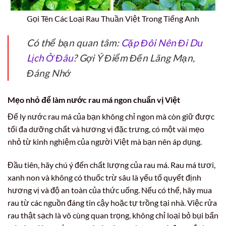
Gọi Tên Các Loại Rau Thuần Việt Trong Tiếng Anh
Có thể bạn quan tâm:
Cặp Đôi Nên Đi Du
Lịch Ở Đâu
? Gợi Ý Điểm Đến Lãng Mạn,
Đáng Nhớ
Mẹo nhỏ để làm nước rau má ngon chuẩn vị Việt
Để ly nước rau má của bạn không chỉ ngon mà còn giữ được
tối đa dưỡng chất và hương vị đặc trưng, có một vài mẹo
nhỏ từ kinh nghiệm của người Việt mà bạn nên áp dụng.
Đầu tiên, hãy chú ý đến chất lượng của rau má. Rau má tươi,
xanh non và không có thuốc trừ sâu là yếu tố quyết định
hương vị và độ an toàn của thức uống. Nếu có thể, hãy mua
rau từ các nguồn đáng tin cậy hoặc tự trồng tại nhà. Việc rửa
rau thật sạch là vô cùng quan trọng, không chỉ loại bỏ bụi bẩn