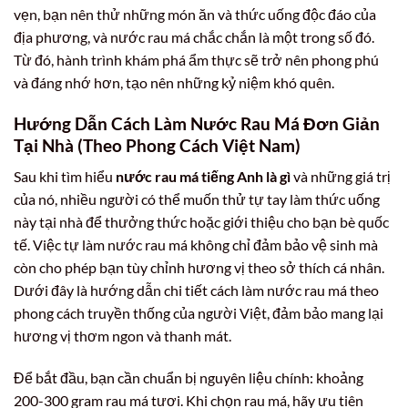
vẹn, bạn nên thử những món ăn và thức uống độc đáo của
địa phương, và nước rau má chắc chắn là một trong số đó.
Từ đó, hành trình khám phá ẩm thực sẽ trở nên phong phú
và đáng nhớ hơn, tạo nên những kỷ niệm khó quên.
Hướng Dẫn Cách Làm Nước Rau Má Đơn Giản
Tại Nhà (Theo Phong Cách Việt Nam)
Sau khi tìm hiểu
nước rau má tiếng Anh là gì
và những giá trị
của nó, nhiều người có thể muốn thử tự tay làm thức uống
này tại nhà để thưởng thức hoặc giới thiệu cho bạn bè quốc
tế. Việc tự làm nước rau má không chỉ đảm bảo vệ sinh mà
còn cho phép bạn tùy chỉnh hương vị theo sở thích cá nhân.
Dưới đây là hướng dẫn chi tiết cách làm nước rau má theo
phong cách truyền thống của người Việt, đảm bảo mang lại
hương vị thơm ngon và thanh mát.
Để bắt đầu, bạn cần chuẩn bị nguyên liệu chính: khoảng
200-300 gram rau má tươi. Khi chọn rau má, hãy ưu tiên