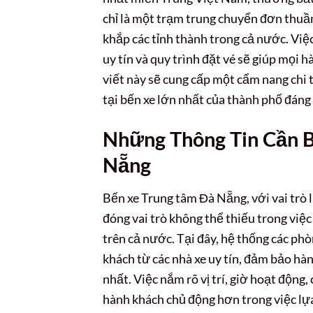
chỉ là một trạm trung chuyển đơn thuần
khắp các tỉnh thành trong cả nước. Việ
uy tín và quy trình đặt vé sẽ giúp mọi 
viết này sẽ cung cấp một cẩm nang chi t
tại bến xe lớn nhất của thành phố đáng
Những Thông Tin Cần B
Nẵng
Bến xe Trung tâm Đà Nẵng, với vai trò 
đóng vai trò không thể thiếu trong việ
trên cả nước. Tại đây, hệ thống các phòn
khách từ các nhà xe uy tín, đảm bảo hà
nhất. Việc nắm rõ vị trí, giờ hoạt động,
hành khách chủ động hơn trong việc lựa 