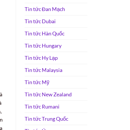
Tin tức Đan Mạch
Tin tức Dubai
Tin tức Hàn Quốc
Tin tức Hungary
Tin tức Hy Lạp
Tin tức Malaysia
Tin tức Mỹ
Tin tức New Zealand
và
à
Tin tức Rumani
,
Tin tức Trung Quốc
ên
ùa