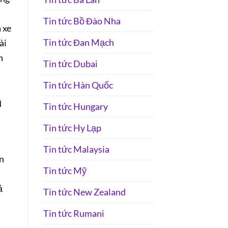
Tin tức Bồ Đào Nha
à xe
Tin tức Đan Mạch
ài
n
Tin tức Dubai
Tin tức Hàn Quốc
à
Tin tức Hungary
Tin tức Hy Lạp
Tin tức Malaysia
ến
Tin tức Mỹ
ả
Tin tức New Zealand
Tin tức Rumani