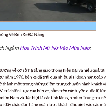
hòng Vé Bến Xe Đà Nẵng
Lịch Ngắm
Hoa Trinh Nữ Nở Vào Mùa Nào
:
ượng về cơ sở hạ tầng giao thông hiện đại và hiệu quả tại
ừ năm 1976, bến xe đã trải qua nhiều giai đoạn nâng cấp 
trở thành một trong những điểm trung chuyển hành khách v
ị trí chiến lược của bến xe, nằm trên các tuyến quốc lộ lớn
, miền Nam và đặc biệt là các tỉnh lân cận miền Trung trở n
ơi đây chào đón hàng ngàn lượt khách, đặc biệt vào các m