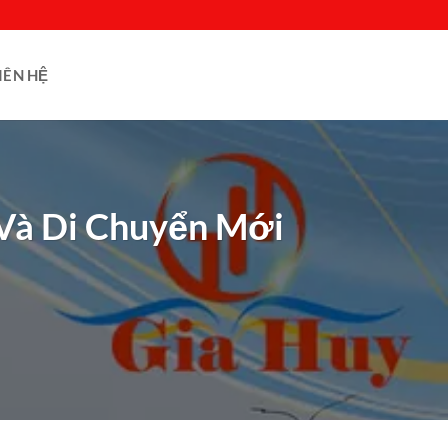
IÊN HỆ
Và Di Chuyển Mới