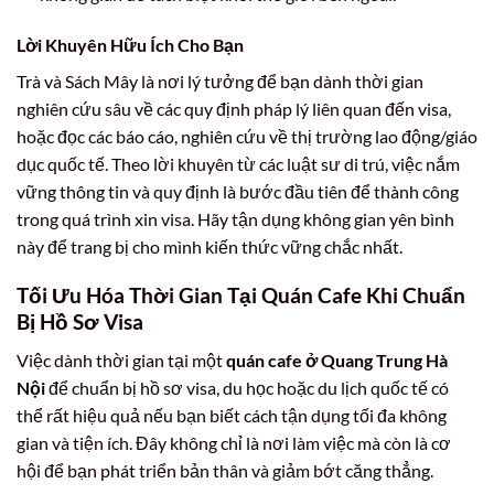
Lời Khuyên Hữu Ích Cho Bạn
Trà và Sách Mây là nơi lý tưởng để bạn dành thời gian
nghiên cứu sâu về các quy định pháp lý liên quan đến visa,
hoặc đọc các báo cáo, nghiên cứu về thị trường lao động/giáo
dục quốc tế. Theo lời khuyên từ các luật sư di trú, việc nắm
vững thông tin và quy định là bước đầu tiên để thành công
trong quá trình xin visa. Hãy tận dụng không gian yên bình
này để trang bị cho mình kiến thức vững chắc nhất.
Tối Ưu Hóa Thời Gian Tại Quán Cafe Khi Chuẩn
Bị Hồ Sơ Visa
Việc dành thời gian tại một
quán cafe ở Quang Trung Hà
Nội
để chuẩn bị hồ sơ visa, du học hoặc du lịch quốc tế có
thể rất hiệu quả nếu bạn biết cách tận dụng tối đa không
gian và tiện ích. Đây không chỉ là nơi làm việc mà còn là cơ
hội để bạn phát triển bản thân và giảm bớt căng thẳng.