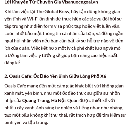
Lời Khuyên Từ Chuyên Gia Visanuocngoai.vn
Khi làm việc tại The Global Brew, hãy tận dụng không gian
yên tĩnh và Wi-Fi ổn định để thực hiện các tác vụ đòi hỏi sự
tập trung như điền form visa phức tạp hoặc viết luận văn.
Luôn nhớ bảo mật thông tin cá nhân của bạn, và đừng ngần
ngại hỏi nhân viên nếu bạn cần bất kỳ sự hỗ trợ nào về tiện
ích của quán. Việc kết hợp một ly cà phê chất lượng và môi
trường làm việc lý tưởng sẽ giúp bạn nâng cao hiệu suất
đáng kể.
2. Oasis Cafe: Ốc Đảo Yên Bình Giữa Lòng Phố Xá
Oasis Cafe mang đến một cảm giác khác biệt với không gian
xanh mát, yên bình, như một ốc đảo thực sự giữa sự nhộn
nhịp của
Quang Trung, Hà Nội
. Quán được thiết kế với
nhiều cây xanh, ánh sáng tự nhiên và tiếng nhạc nhẹ nhàng,
tạo một bầu không khí thư thái, rất thích hợp để tìm kiếm sự
bình yên và tập trung.