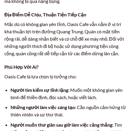
mà không bị quá nặng bụng.
Địa Điểm Dễ Chịu, Thuận Tiện Tiếp Cận
Mặc dù có không gian yên tĩnh, Oasis Cafe vẫn nằm ở vị trí
khá thuận lợi trên đường Quang Trung. Quán có mặt tiền
rộng rãi, dễ dàng nhận biết và có chỗ để xe máy nhỏ. Đối với
những người thích đi bộ hoặc sử dụng phương tiện công
cộng, quán cũng rất dễ tiếp cận từ các điểm dừng lân cận.
Phù Hợp Với Ai?
Oasis Cafe là lựa chọn lý tưởng cho:
Người tìm kiếm sự tĩnh lặng:
Muốn một không gian yên
bình để thiền định, đọc sách, hoặc viết lách.
Những người làm việc sáng tạo:
Cần nguồn cảm hứng từ
thiên nhiên và sự thư thái.
Người muốn thư giãn sau giờ làm việc căng thẳng:
Tìm