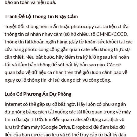
bảo an toàn và hiệu quả.
Tránh Để Lộ Thông Tin Nhạy Cảm
Tuyệt đối không nên in ấn hoặc photocopy các tài liệu chứa
thông tin cá nhân nhạy cảm (số hộ chiếu, số CMND/CCCD,
thông tin tài khoản ngân hàng, giấy tờ khám sức khỏe) tại các
cửa hàng photo công cộng gần quán cafe nếu không thực sự
cần thiết. Nếu bắt buộc, hãy kiểm tra kỹ lưỡng sau khi hoàn
tất và đảm bảo không để sót bất kỳ bản sao nào. Các cơ
quan bảo vệ dữ liệu cá nhân trên thế giới luôn cảnh báo về
nguy cơ lộ thông tin khi sử dụng dịch vụ công cộng.
Luôn Có Phương Án Dự Phòng
Internet có thể gặp sự cố bất ngờ. Hãy luôn có phương án
dự phòng bằng cách tải xuống các tài liệu quan trọng về máy
tính của bạn trước khi đến quán cafe. Sử dụng các dịch vụ
lưu trữ đám mây (Google Drive, Dropbox) để đảm bảo dữ
liệu của bạn được sao lưu và có thể truy cập từ bất kỳ đâu.