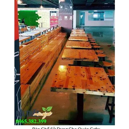
– Bàn Ghế Sử Dụng Cho Quán Cafe: