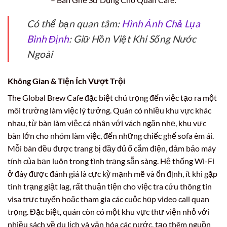
Có thể bạn quan tâm:
Hình Ảnh Chả Lụa
Bình Định
: Giữ Hồn Việt Khi Sống Nước
Ngoài
Không Gian & Tiện Ích Vượt Trội
The Global Brew Cafe đặc biệt chú trọng đến việc tạo ra một
môi trường làm việc lý tưởng. Quán có nhiều khu vực khác
nhau, từ bàn làm việc cá nhân với vách ngăn nhẹ, khu vực
bàn lớn cho nhóm làm việc, đến những chiếc ghế sofa êm ái.
Mỗi bàn đều được trang bị đầy đủ ổ cắm điện, đảm bảo máy
tính của bạn luôn trong tình trạng sẵn sàng. Hệ thống Wi-Fi
ở đây được đánh giá là cực kỳ mạnh mẽ và ổn định, ít khi gặp
tình trạng giật lag, rất thuận tiện cho việc tra cứu thông tin
visa trực tuyến hoặc tham gia các cuộc họp video call quan
trọng. Đặc biệt, quán còn có một khu vực thư viện nhỏ với
nhiều sách về du lịch và văn hóa các nước, tạo thêm nguồn