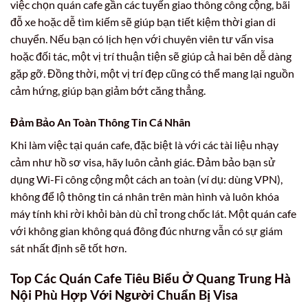
việc chọn quán cafe gần các tuyến giao thông công cộng, bãi
đỗ xe hoặc dễ tìm kiếm sẽ giúp bạn tiết kiệm thời gian di
chuyển. Nếu bạn có lịch hẹn với chuyên viên tư vấn visa
hoặc đối tác, một vị trí thuận tiện sẽ giúp cả hai bên dễ dàng
gặp gỡ. Đồng thời, một vị trí đẹp cũng có thể mang lại nguồn
cảm hứng, giúp bạn giảm bớt căng thẳng.
Đảm Bảo An Toàn Thông Tin Cá Nhân
Khi làm việc tại quán cafe, đặc biệt là với các tài liệu nhạy
cảm như hồ sơ visa, hãy luôn cảnh giác. Đảm bảo bạn sử
dụng Wi-Fi công cộng một cách an toàn (ví dụ: dùng VPN),
không để lộ thông tin cá nhân trên màn hình và luôn khóa
máy tính khi rời khỏi bàn dù chỉ trong chốc lát. Một quán cafe
với không gian không quá đông đúc nhưng vẫn có sự giám
sát nhất định sẽ tốt hơn.
Top Các Quán Cafe Tiêu Biểu Ở Quang Trung Hà
Nội Phù Hợp Với Người Chuẩn Bị Visa