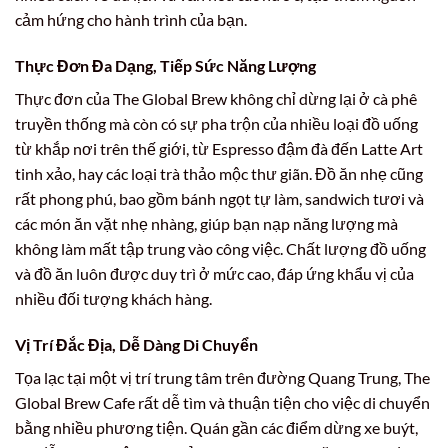
cảm hứng cho hành trình của bạn.
Thực Đơn Đa Dạng, Tiếp Sức Năng Lượng
Thực đơn của The Global Brew không chỉ dừng lại ở cà phê
truyền thống mà còn có sự pha trộn của nhiều loại đồ uống
từ khắp nơi trên thế giới, từ Espresso đậm đà đến Latte Art
tinh xảo, hay các loại trà thảo mộc thư giãn. Đồ ăn nhẹ cũng
rất phong phú, bao gồm bánh ngọt tự làm, sandwich tươi và
các món ăn vặt nhẹ nhàng, giúp bạn nạp năng lượng mà
không làm mất tập trung vào công việc. Chất lượng đồ uống
và đồ ăn luôn được duy trì ở mức cao, đáp ứng khẩu vị của
nhiều đối tượng khách hàng.
Vị Trí Đắc Địa, Dễ Dàng Di Chuyển
Tọa lạc tại một vị trí trung tâm trên đường Quang Trung, The
Global Brew Cafe rất dễ tìm và thuận tiện cho việc di chuyển
bằng nhiều phương tiện. Quán gần các điểm dừng xe buýt,