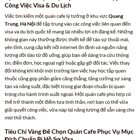
Công Việc Visa & Du Lịch
Việc tìm kiếm một quán cafe lý tưởng ở khu vực
Quang
Trung, Hà Nội
để tập trung vào các công việc liên quan đến
visa và du lịch quốc tế mang lại nhiều lợi ích đáng kể. Những
không gian này thường được thiết kế để tạo sự thoải mái,
yên tĩnh, cung cấp kết nối internet ổn định và nguồn năng
lượng dồi dào từ đồ uống, giúp bạn dễ dàng tra cứu thông
tin, điền đơn, học ngoại ngữ hoặc gặp gỡ đối tác. Việc thay
đổi không khí khỏi môi trường làm việc hay học tập quen
thuộc cũng góp phần giảm căng thẳng, tăng cường sự sáng
tạo và năng suất, đặc biệt trong giai đoạn chuẩn bị quan
trọng cho hành trình xuất ngoại. Một quán cafe phù hợp có
thể trở thành một điểm tựa tinh thần, nơi bạn có thể vừa
giải quyết công việc, vừa nạp lại năng lượng để sẵn sàng cho
mọi thử thách.
Tiêu Chí Vàng Để Chọn Quán Cafe Phục Vụ Mục
Đích Chuẩn Bị Hồ Sơ Visa