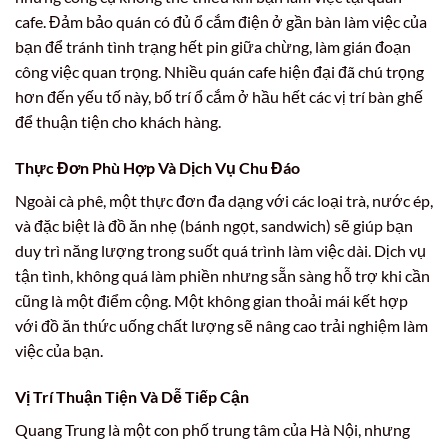
cafe. Đảm bảo quán có đủ ổ cắm điện ở gần bàn làm việc của
bạn để tránh tình trạng hết pin giữa chừng, làm gián đoạn
công việc quan trọng. Nhiều quán cafe hiện đại đã chú trọng
hơn đến yếu tố này, bố trí ổ cắm ở hầu hết các vị trí bàn ghế
để thuận tiện cho khách hàng.
Thực Đơn Phù Hợp Và Dịch Vụ Chu Đáo
Ngoài cà phê, một thực đơn đa dạng với các loại trà, nước ép,
và đặc biệt là đồ ăn nhẹ (bánh ngọt, sandwich) sẽ giúp bạn
duy trì năng lượng trong suốt quá trình làm việc dài. Dịch vụ
tận tình, không quá làm phiền nhưng sẵn sàng hỗ trợ khi cần
cũng là một điểm cộng. Một không gian thoải mái kết hợp
với đồ ăn thức uống chất lượng sẽ nâng cao trải nghiệm làm
việc của bạn.
Vị Trí Thuận Tiện Và Dễ Tiếp Cận
Quang Trung là một con phố trung tâm của Hà Nội, nhưng