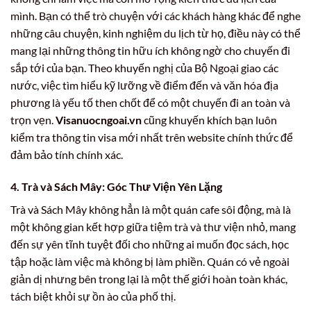
mình. Bạn có thể trò chuyện với các khách hàng khác để nghe
những câu chuyện, kinh nghiệm du lịch từ họ, điều này có thể
mang lại những thông tin hữu ích không ngờ cho chuyến đi
sắp tới của bạn. Theo khuyến nghị của Bộ Ngoại giao các
nước, việc tìm hiểu kỹ lưỡng về điểm đến và văn hóa địa
phương là yếu tố then chốt để có một chuyến đi an toàn và
trọn vẹn.
Visanuocngoai.vn
cũng khuyến khích bạn luôn
kiểm tra thông tin visa mới nhất trên website chính thức để
đảm bảo tính chính xác.
4. Trà và Sách Mây: Góc Thư Viện Yên Lặng
Trà và Sách Mây không hẳn là một quán cafe sôi động, mà là
một không gian kết hợp giữa tiệm trà và thư viện nhỏ, mang
đến sự yên tĩnh tuyệt đối cho những ai muốn đọc sách, học
tập hoặc làm việc mà không bị làm phiền. Quán có vẻ ngoài
giản dị nhưng bên trong lại là một thế giới hoàn toàn khác,
tách biệt khỏi sự ồn ào của phố thị.