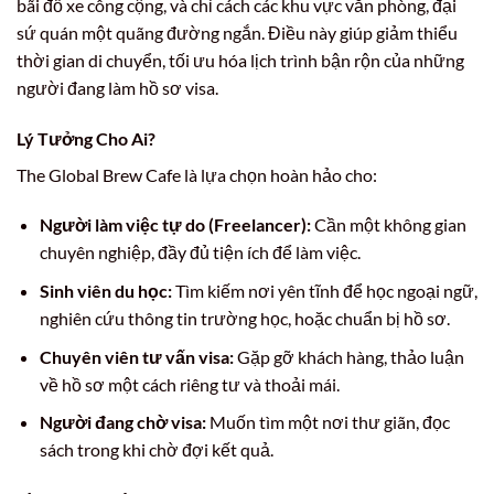
bãi đỗ xe công cộng, và chỉ cách các khu vực văn phòng, đại
sứ quán một quãng đường ngắn. Điều này giúp giảm thiểu
thời gian di chuyển, tối ưu hóa lịch trình bận rộn của những
người đang làm hồ sơ visa.
Lý Tưởng Cho Ai?
The Global Brew Cafe là lựa chọn hoàn hảo cho:
Người làm việc tự do (Freelancer):
Cần một không gian
chuyên nghiệp, đầy đủ tiện ích để làm việc.
Sinh viên du học:
Tìm kiếm nơi yên tĩnh để học ngoại ngữ,
nghiên cứu thông tin trường học, hoặc chuẩn bị hồ sơ.
Chuyên viên tư vấn visa:
Gặp gỡ khách hàng, thảo luận
về hồ sơ một cách riêng tư và thoải mái.
Người đang chờ visa:
Muốn tìm một nơi thư giãn, đọc
sách trong khi chờ đợi kết quả.