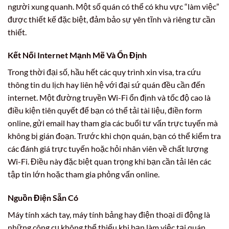
người xung quanh. Một số quán có thể có khu vực “làm việc”
được thiết kế đặc biệt, đảm bảo sự yên tĩnh và riêng tư cần
thiết.
Kết Nối Internet Mạnh Mẽ Và Ổn Định
Trong thời đại số, hầu hết các quy trình xin visa, tra cứu
thông tin du lịch hay liên hệ với đại sứ quán đều cần đến
internet. Một đường truyền Wi-Fi ổn định và tốc độ cao là
điều kiện tiên quyết để bạn có thể tải tài liệu, điền form
online, gửi email hay tham gia các buổi tư vấn trực tuyến mà
không bị gián đoạn. Trước khi chọn quán, bạn có thể kiểm tra
các đánh giá trực tuyến hoặc hỏi nhân viên về chất lượng
Wi-Fi. Điều này đặc biệt quan trọng khi bạn cần tải lên các
tập tin lớn hoặc tham gia phỏng vấn online.
Nguồn Điện Sẵn Có
Máy tính xách tay, máy tính bảng hay điện thoại di động là
những công cụ không thể thiếu khi bạn làm việc tại quán