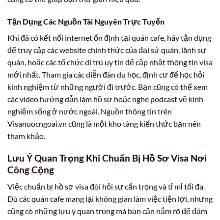
Tận Dụng Các Nguồn Tài Nguyên Trực Tuyến
Khi đã có kết nối internet ổn định tại quán cafe, hãy tận dụng
để truy cập các website chính thức của đại sứ quán, lãnh sự
quán, hoặc các tổ chức di trú uy tín để cập nhật thông tin visa
mới nhất. Tham gia các diễn đàn du học, định cư để học hỏi
kinh nghiệm từ những người đi trước. Bạn cũng có thể xem
các video hướng dẫn làm hồ sơ hoặc nghe podcast về kinh
nghiệm sống ở nước ngoài. Nguồn thông tin trên
Visanuocngoai.vn cũng là một kho tàng kiến thức bạn nên
tham khảo.
Lưu Ý Quan Trọng Khi Chuẩn Bị Hồ Sơ Visa Nơi
Công Cộng
Việc chuẩn bị hồ sơ visa đòi hỏi sự cẩn trọng và tỉ mỉ tối đa.
Dù các quán cafe mang lại không gian làm việc tiện lợi, nhưng
cũng có những lưu ý quan trọng mà bạn cần nắm rõ để đảm