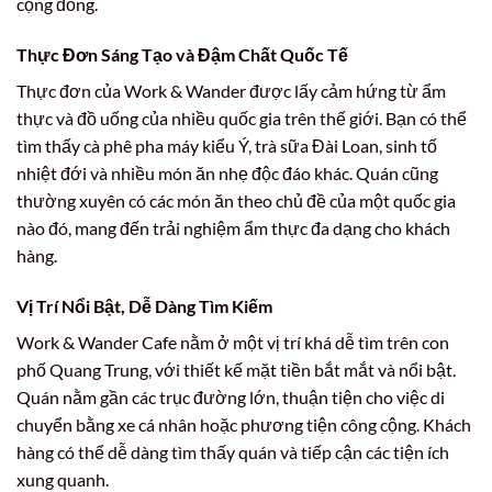
cộng đồng.
Thực Đơn Sáng Tạo và Đậm Chất Quốc Tế
Thực đơn của Work & Wander được lấy cảm hứng từ ẩm
thực và đồ uống của nhiều quốc gia trên thế giới. Bạn có thể
tìm thấy cà phê pha máy kiểu Ý, trà sữa Đài Loan, sinh tố
nhiệt đới và nhiều món ăn nhẹ độc đáo khác. Quán cũng
thường xuyên có các món ăn theo chủ đề của một quốc gia
nào đó, mang đến trải nghiệm ẩm thực đa dạng cho khách
hàng.
Vị Trí Nổi Bật, Dễ Dàng Tìm Kiếm
Work & Wander Cafe nằm ở một vị trí khá dễ tìm trên con
phố Quang Trung, với thiết kế mặt tiền bắt mắt và nổi bật.
Quán nằm gần các trục đường lớn, thuận tiện cho việc di
chuyển bằng xe cá nhân hoặc phương tiện công cộng. Khách
hàng có thể dễ dàng tìm thấy quán và tiếp cận các tiện ích
xung quanh.