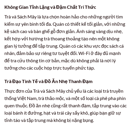
Không Gian Tĩnh Lặng và Đậm Chất Tri Thức
Trà và Sách Mây là lựa chọn hoàn hảo cho những người tìm
kiếm sự yên bình tối đa. Quán có thiết kế tối giản, với những
kệ sách cao và bàn ghế gỗ đơn giản. Ánh sáng vàng dịu nhẹ,
kết hợp với hương trà thoang thoảng tạo nên một không
gian lý tưởng để tập trung. Quán có các khu vực đọc sách cá
nhân, đảm bảo sự riêng tư tuyệt đối. Wi-Fi ở đây đủ mạnh
để tra cứu thông tin cơ bản, mặc dù không phải là nơi lý
tưởng cho các cuộc họp trực tuyến phức tạp.
Trà Đạo Tinh Tế và Đồ Ăn Nhẹ Thanh Đạm
Thực đơn của Trà và Sách Mây chủ yếu là các loại trà truyền
thống Việt Nam, trà thảo mộc, và một số loại cà phê pha phin
quen thuộc. Đồ ăn nhẹ cũng rất thanh đạm, tập trung vào các
loại bánh ít đường, hạt và trái cây sấy khô, giúp bạn giữ sự
tỉnh táo và tập trung mà không bị nặng bụng.