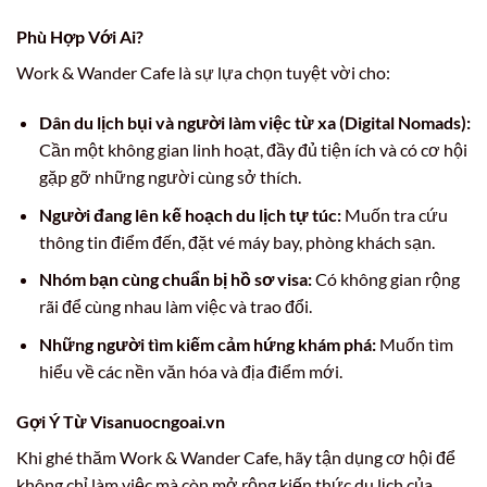
Phù Hợp Với Ai?
Work & Wander Cafe là sự lựa chọn tuyệt vời cho:
Dân du lịch bụi và người làm việc từ xa (Digital Nomads):
Cần một không gian linh hoạt, đầy đủ tiện ích và có cơ hội
gặp gỡ những người cùng sở thích.
Người đang lên kế hoạch du lịch tự túc:
Muốn tra cứu
thông tin điểm đến, đặt vé máy bay, phòng khách sạn.
Nhóm bạn cùng chuẩn bị hồ sơ visa:
Có không gian rộng
rãi để cùng nhau làm việc và trao đổi.
Những người tìm kiếm cảm hứng khám phá:
Muốn tìm
hiểu về các nền văn hóa và địa điểm mới.
Gợi Ý Từ Visanuocngoai.vn
Khi ghé thăm Work & Wander Cafe, hãy tận dụng cơ hội để
không chỉ làm việc mà còn mở rộng kiến thức du lịch của