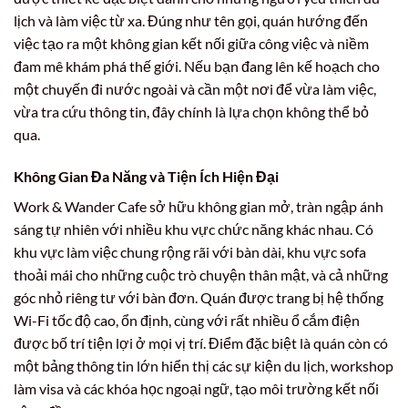
lịch và làm việc từ xa. Đúng như tên gọi, quán hướng đến
việc tạo ra một không gian kết nối giữa công việc và niềm
đam mê khám phá thế giới. Nếu bạn đang lên kế hoạch cho
một chuyến đi nước ngoài và cần một nơi để vừa làm việc,
vừa tra cứu thông tin, đây chính là lựa chọn không thể bỏ
qua.
Không Gian Đa Năng và Tiện Ích Hiện Đại
Work & Wander Cafe sở hữu không gian mở, tràn ngập ánh
sáng tự nhiên với nhiều khu vực chức năng khác nhau. Có
khu vực làm việc chung rộng rãi với bàn dài, khu vực sofa
thoải mái cho những cuộc trò chuyện thân mật, và cả những
góc nhỏ riêng tư với bàn đơn. Quán được trang bị hệ thống
Wi-Fi tốc độ cao, ổn định, cùng với rất nhiều ổ cắm điện
được bố trí tiện lợi ở mọi vị trí. Điểm đặc biệt là quán còn có
một bảng thông tin lớn hiển thị các sự kiện du lịch, workshop
làm visa và các khóa học ngoại ngữ, tạo môi trường kết nối