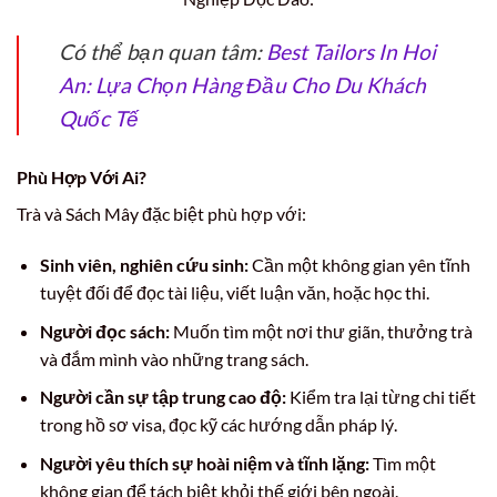
Có thể bạn quan tâm:
Best Tailors In Hoi
An: Lựa Chọn Hàng Đầu Cho Du Khách
Quốc Tế
Phù Hợp Với Ai?
Trà và Sách Mây đặc biệt phù hợp với:
Sinh viên, nghiên cứu sinh:
Cần một không gian yên tĩnh
tuyệt đối để đọc tài liệu, viết luận văn, hoặc học thi.
Người đọc sách:
Muốn tìm một nơi thư giãn, thưởng trà
và đắm mình vào những trang sách.
Người cần sự tập trung cao độ:
Kiểm tra lại từng chi tiết
trong hồ sơ visa, đọc kỹ các hướng dẫn pháp lý.
Người yêu thích sự hoài niệm và tĩnh lặng:
Tìm một
không gian để tách biệt khỏi thế giới bên ngoài.