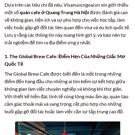
Dựa trên các tiêu chí đã nêu, Visanuocngoai.vn xin giới thiệu
một số
quán cafe ở Quang Trung Hà Nội
được đánh giá cao
về không gian, tiện ích và sự phù hợp cho việc học tập, làm
việc hoặc gặp gỡ đối tác liên quan đến visa và du lịch quốc tế.
Lưu ý rằng các thông tin này mang tính gợi ý, và bạn nên tự
trải nghiệm để tìm ra địa điểm ưng ý nhất.
1. The Global Brew Cafe: Điểm Hẹn Của Những Giấc Mơ
Quốc Tế
The Global Brew Cafe được biết đến là một trong những
điểm đến hàng đầu cho những ai tìm kiếm sự kết hợp giữa
không gian làm việc chuyên nghiệp và không khí thư giãn.
Với thiết kế hiện đại, tinh tế cùng tông màu ấm áp, quán tạo
cảm giác thoải mái và sang trọng, rất phù hợp cho những
buổi gặp gỡ đối tác hoặc làm việc cần sự tập trung cao độ.