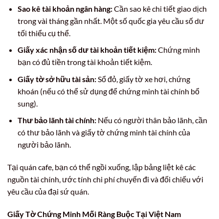
Sao kê tài khoản ngân hàng:
Cần sao kê chi tiết giao dịch
trong vài tháng gần nhất. Một số quốc gia yêu cầu số dư
tối thiểu cụ thể.
Giấy xác nhận số dư tài khoản tiết kiệm:
Chứng minh
bạn có đủ tiền trong tài khoản tiết kiệm.
Giấy tờ sở hữu tài sản:
Sổ đỏ, giấy tờ xe hơi, chứng
khoán (nếu có thể sử dụng để chứng minh tài chính bổ
sung).
Thư bảo lãnh tài chính:
Nếu có người thân bảo lãnh, cần
có thư bảo lãnh và giấy tờ chứng minh tài chính của
người bảo lãnh.
Tại quán cafe, bạn có thể ngồi xuống, lập bảng liệt kê các
nguồn tài chính, ước tính chi phí chuyến đi và đối chiếu với
yêu cầu của đại sứ quán.
Giấy Tờ Chứng Minh Mối Ràng Buộc Tại Việt Nam