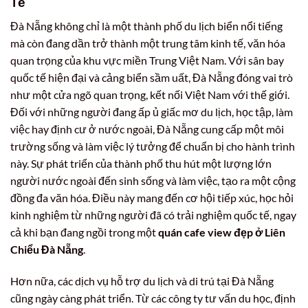
Tế
Đà Nẵng không chỉ là một thành phố du lịch biển nổi tiếng
mà còn đang dần trở thành một trung tâm kinh tế, văn hóa
quan trọng của khu vực miền Trung Việt Nam. Với sân bay
quốc tế hiện đại và cảng biển sầm uất, Đà Nẵng đóng vai trò
như một cửa ngõ quan trọng, kết nối Việt Nam với thế giới.
Đối với những người đang ấp ủ giấc mơ du lịch, học tập, làm
việc hay định cư ở nước ngoài, Đà Nẵng cung cấp một môi
trường sống và làm việc lý tưởng để chuẩn bị cho hành trình
này. Sự phát triển của thành phố thu hút một lượng lớn
người nước ngoài đến sinh sống và làm việc, tạo ra một cộng
đồng đa văn hóa. Điều này mang đến cơ hội tiếp xúc, học hỏi
kinh nghiệm từ những người đã có trải nghiệm quốc tế, ngay
cả khi bạn đang ngồi trong một
quán cafe view đẹp ở Liên
Chiểu Đà Nẵng
.
Hơn nữa, các dịch vụ hỗ trợ du lịch và di trú tại Đà Nẵng
cũng ngày càng phát triển. Từ các công ty tư vấn du học, định