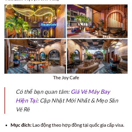
The Joy Cafe
Có thể bạn quan tâm:
Giá Vé Máy Bay
Hiện Tại
: Cập Nhật Mới Nhất & Mẹo Săn
Vé Rẻ
Mục đích:
Lao động theo hợp đồng tại quốc gia cấp visa.