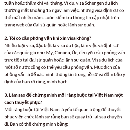
tuần hoặc thậm chí vài tháng. Ví dụ, visa Schengen du lịch
thường mất khoảng 15 ngày làm việc, nhưng visa định cư có
thể mất nhiều năm. Luôn kiểm tra thông tin cập nhật trên
trang web của đại sứ quán hoặc lãnh sự quán.
2. Tôi có cần phỏng vấn khi xin visa không?
Nhiều loại visa, đặc biệt là visa du học, làm việc và định cư
của các quốc gia như Mỹ, Canada, Úc, đều yêu cầu phỏng vấn
trực tiếp tại đại sứ quán hoặc lãnh sự quán. Visa du lịch của
một số nước cũng có thể yêu cầu phỏng vấn. Mục đích của
phỏng vấn là để xác minh thông tin trong hồ sơ và đảm bảo ý
định của bạn rõ ràng, minh bạch.
3. Làm sao để chứng minh mối ràng buộc tại Việt Nam một
cách thuyết phục?
Mối ràng buộc tại Việt Nam là yếu tố quan trọng để thuyết
phục viên chức lãnh sự rằng bạn sẽ quay trở lại sau chuyến
đi. Bạn có thể chứng minh bằng: