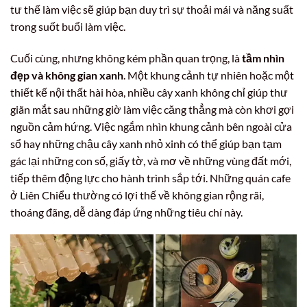
tư thế làm việc sẽ giúp bạn duy trì sự thoải mái và năng suất
trong suốt buổi làm việc.
Cuối cùng, nhưng không kém phần quan trọng, là
tầm nhìn
đẹp và không gian xanh
. Một khung cảnh tự nhiên hoặc một
thiết kế nội thất hài hòa, nhiều cây xanh không chỉ giúp thư
giãn mắt sau những giờ làm việc căng thẳng mà còn khơi gợi
nguồn cảm hứng. Việc ngắm nhìn khung cảnh bên ngoài cửa
sổ hay những chậu cây xanh nhỏ xinh có thể giúp bạn tạm
gác lại những con số, giấy tờ, và mơ về những vùng đất mới,
tiếp thêm động lực cho hành trình sắp tới. Những quán cafe
ở Liên Chiểu thường có lợi thế về không gian rộng rãi,
thoáng đãng, dễ dàng đáp ứng những tiêu chí này.