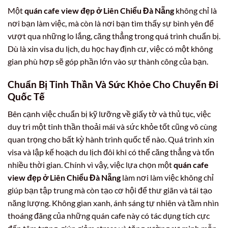
Một
quán cafe view đẹp ở Liên Chiểu Đà Nẵng
không chỉ là
nơi bạn làm việc, mà còn là nơi bạn tìm thấy sự bình yên để
vượt qua những lo lắng, căng thẳng trong quá trình chuẩn bị.
Dù là xin visa du lịch, du học hay định cư, việc có một không
gian phù hợp sẽ góp phần lớn vào sự thành công của bạn.
Chuẩn Bị Tinh Thần Và Sức Khỏe Cho Chuyến Đi
Quốc Tế
Bên cạnh việc chuẩn bị kỹ lưỡng về giấy tờ và thủ tục, việc
duy trì một tinh thần thoải mái và sức khỏe tốt cũng vô cùng
quan trọng cho bất kỳ hành trình quốc tế nào. Quá trình xin
visa và lập kế hoạch du lịch đôi khi có thể căng thẳng và tốn
nhiều thời gian. Chính vì vậy, việc lựa chọn một
quán cafe
view đẹp ở Liên Chiểu Đà Nẵng
làm nơi làm việc không chỉ
giúp bạn tập trung mà còn tạo cơ hội để thư giãn và tái tạo
năng lượng. Không gian xanh, ánh sáng tự nhiên và tầm nhìn
thoáng đãng của những quán cafe này có tác dụng tích cực