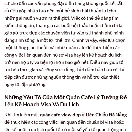
cư cho đến các văn phòng đại diện hàng không quốc tế, tất
cả đều góp phần tạo nên một hệ sinh thái thuận lợi cho
những ai muốn vươn ra thế giới. Việc có thể dễ dàng tìm
kiếm thông tin, tham gia các buổi hội thảo hoặc thậm chí là
gặp gỡ trực tiếp các chuyên viên tư vấn tại thành phố mình
đang sinh sống là một lợi thế lớn. Chính vì vậy, việc lựa chọn
một không gian thoải mái như quán cafe để thực hiện các
công việc liên quan đến hồ sơ visa hay lên kế hoạch du lịch
trở nên hợp lý và tiện lợi hơn bao giờ hết. Điều này giúp tối
ưu hóa thời gian và công sức, đồng thời đảm bảo bạn có thể
tiếp cận được những nguồn thông tin và hỗ trợ cần thiết
ngay tại địa phương.
Những Yếu Tố Của Một Quán Cafe Lý Tưởng Để
Lên Kế Hoạch Visa Và Du Lịch
Khi tìm kiếm một
quán cafe view đẹp ở Liên Chiểu Đà Nẵng
để thực hiện các công việc liên quan đến chuẩn bị visa hoặc
lên kế hoạch du lịch quốc tế, có một số yếu tố quan trọng mà