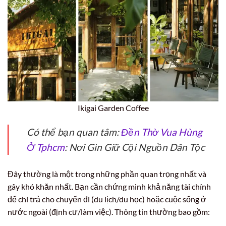
Ikigai Garden Coffee
Có thể bạn quan tâm:
Đền Thờ Vua Hùng
Ở Tphcm
: Nơi Gìn Giữ Cội Nguồn Dân Tộc
Đây thường là một trong những phần quan trọng nhất và
gây khó khăn nhất. Bạn cần chứng minh khả năng tài chính
để chi trả cho chuyến đi (du lịch/du học) hoặc cuộc sống ở
nước ngoài (định cư/làm việc). Thông tin thường bao gồm: