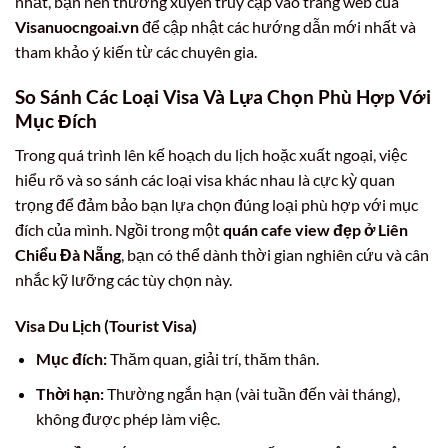
nhất, bạn nên thường xuyên truy cập vào trang web của
Visanuocngoai.vn
để cập nhật các hướng dẫn mới nhất và
tham khảo ý kiến từ các chuyên gia.
So Sánh Các Loại Visa Và Lựa Chọn Phù Hợp Với
Mục Đích
Trong quá trình lên kế hoạch du lịch hoặc xuất ngoại, việc
hiểu rõ và so sánh các loại visa khác nhau là cực kỳ quan
trọng để đảm bảo bạn lựa chọn đúng loại phù hợp với mục
đích của mình. Ngồi trong một
quán cafe view đẹp ở Liên
Chiểu Đà Nẵng
, bạn có thể dành thời gian nghiên cứu và cân
nhắc kỹ lưỡng các tùy chọn này.
Visa Du Lịch (Tourist Visa)
Mục đích:
Thăm quan, giải trí, thăm thân.
Thời hạn:
Thường ngắn hạn (vài tuần đến vài tháng),
không được phép làm việc.