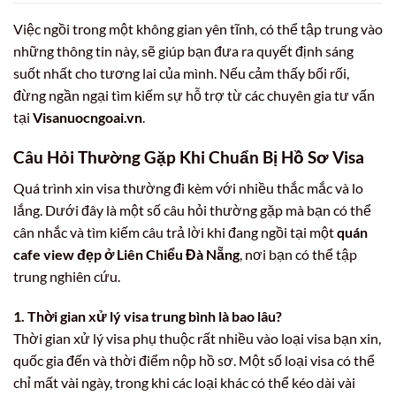
Việc ngồi trong một không gian yên tĩnh, có thể tập trung vào
những thông tin này, sẽ giúp bạn đưa ra quyết định sáng
suốt nhất cho tương lai của mình. Nếu cảm thấy bối rối,
đừng ngần ngại tìm kiếm sự hỗ trợ từ các chuyên gia tư vấn
tại
Visanuocngoai.vn
.
Câu Hỏi Thường Gặp Khi Chuẩn Bị Hồ Sơ Visa
Quá trình xin visa thường đi kèm với nhiều thắc mắc và lo
lắng. Dưới đây là một số câu hỏi thường gặp mà bạn có thể
cân nhắc và tìm kiếm câu trả lời khi đang ngồi tại một
quán
cafe view đẹp ở Liên Chiểu Đà Nẵng
, nơi bạn có thể tập
trung nghiên cứu.
1. Thời gian xử lý visa trung bình là bao lâu?
Thời gian xử lý visa phụ thuộc rất nhiều vào loại visa bạn xin,
quốc gia đến và thời điểm nộp hồ sơ. Một số loại visa có thể
chỉ mất vài ngày, trong khi các loại khác có thể kéo dài vài