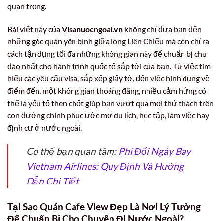
quan trọng.
Bài viết này của
Visanuocngoai.vn
không chỉ đưa bạn đến
những góc quán yên bình giữa lòng Liên Chiểu mà còn chỉ ra
cách tận dụng tối đa những không gian này để chuẩn bị chu
đáo nhất cho hành trình quốc tế sắp tới của bạn. Từ việc tìm
hiểu các yêu cầu visa, sắp xếp giấy tờ, đến việc hình dung về
điểm đến, một không gian thoáng đãng, nhiều cảm hứng có
thể là yếu tố then chốt giúp bạn vượt qua mọi thử thách trên
con đường chinh phục ước mơ du lịch, học tập, làm việc hay
định cư ở nước ngoài.
Có thể bạn quan tâm:
Phí Đổi Ngày Bay
Vietnam Airlines: Quy Định Và Hướng
Dẫn Chi Tiết
Tại Sao Quán Cafe View Đẹp Là Nơi Lý Tưởng
Để Chuẩn Bị Cho Chuyến Đi Nước Ngoài?