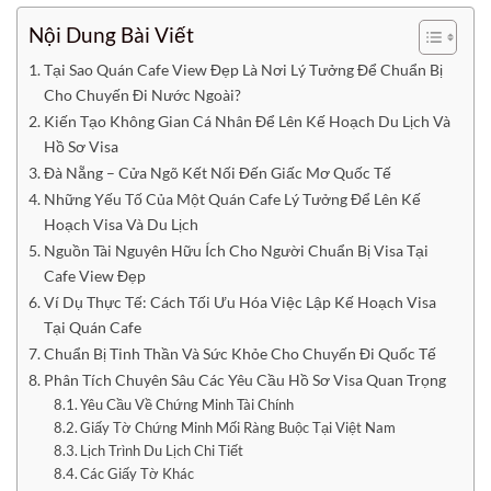
Nội Dung Bài Viết
Tại Sao Quán Cafe View Đẹp Là Nơi Lý Tưởng Để Chuẩn Bị
Cho Chuyến Đi Nước Ngoài?
Kiến Tạo Không Gian Cá Nhân Để Lên Kế Hoạch Du Lịch Và
Hồ Sơ Visa
Đà Nẵng – Cửa Ngõ Kết Nối Đến Giấc Mơ Quốc Tế
Những Yếu Tố Của Một Quán Cafe Lý Tưởng Để Lên Kế
Hoạch Visa Và Du Lịch
Nguồn Tài Nguyên Hữu Ích Cho Người Chuẩn Bị Visa Tại
Cafe View Đẹp
Ví Dụ Thực Tế: Cách Tối Ưu Hóa Việc Lập Kế Hoạch Visa
Tại Quán Cafe
Chuẩn Bị Tinh Thần Và Sức Khỏe Cho Chuyến Đi Quốc Tế
Phân Tích Chuyên Sâu Các Yêu Cầu Hồ Sơ Visa Quan Trọng
Yêu Cầu Về Chứng Minh Tài Chính
Giấy Tờ Chứng Minh Mối Ràng Buộc Tại Việt Nam
Lịch Trình Du Lịch Chi Tiết
Các Giấy Tờ Khác