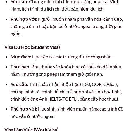
Yêu cầu:
Chứng minh tài chính, mối ràng buộc tại Việt
Nam, lịch trình du lịch chi tiết, bảo hiểm du lịch.
Phù hợp với:
Người muốn khám phá văn hóa, cảnh đẹp,
thăm gia đình hoặc bạn bè ở nước ngoài trong thời gian
ngắn.
Visa Du Học (Student Visa)
Mục đích:
Học tập tại các trường được công nhận.
Thời hạn:
Phụ thuộc vào khóa học, có thể kéo dài nhiều
năm. Thường cho phép làm thêm giờ giới hạn.
Yêu cầu:
Thư chấp nhận nhập học (I-20, COE, CAS…),
chứng minh tài chính đủ chi trả học phí và sinh hoạt phí,
trình độ tiếng Anh (IELTS/TOEFL), bằng cấp học thuật.
Phù hợp với:
Học sinh, sinh viên muốn nâng cao trình độ
học vấn ở nước ngoài.
Visa Làm Việc (Work Visa)