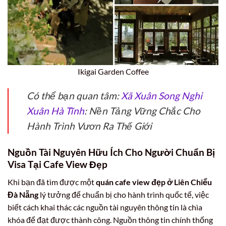
Ikigai Garden Coffee
Có thể bạn quan tâm:
Xã Xuân Song Nghi
Xuân Hà Tĩnh
: Nền Tảng Vững Chắc Cho
Hành Trình Vươn Ra Thế Giới
Nguồn Tài Nguyên Hữu Ích Cho Người Chuẩn Bị
Visa Tại Cafe View Đẹp
Khi bạn đã tìm được một
quán cafe view đẹp ở Liên Chiểu
Đà Nẵng
lý tưởng để chuẩn bị cho hành trình quốc tế, việc
biết cách khai thác các nguồn tài nguyên thông tin là chìa
khóa để đạt được thành công. Nguồn thông tin chính thống