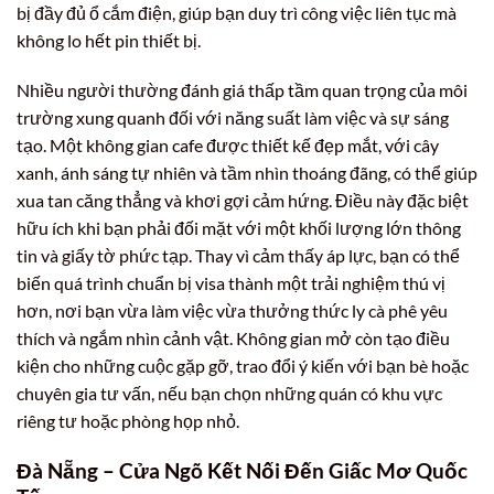
bị đầy đủ ổ cắm điện, giúp bạn duy trì công việc liên tục mà
không lo hết pin thiết bị.
Nhiều người thường đánh giá thấp tầm quan trọng của môi
trường xung quanh đối với năng suất làm việc và sự sáng
tạo. Một không gian cafe được thiết kế đẹp mắt, với cây
xanh, ánh sáng tự nhiên và tầm nhìn thoáng đãng, có thể giúp
xua tan căng thẳng và khơi gợi cảm hứng. Điều này đặc biệt
hữu ích khi bạn phải đối mặt với một khối lượng lớn thông
tin và giấy tờ phức tạp. Thay vì cảm thấy áp lực, bạn có thể
biến quá trình chuẩn bị visa thành một trải nghiệm thú vị
hơn, nơi bạn vừa làm việc vừa thưởng thức ly cà phê yêu
thích và ngắm nhìn cảnh vật. Không gian mở còn tạo điều
kiện cho những cuộc gặp gỡ, trao đổi ý kiến với bạn bè hoặc
chuyên gia tư vấn, nếu bạn chọn những quán có khu vực
riêng tư hoặc phòng họp nhỏ.
Đà Nẵng – Cửa Ngõ Kết Nối Đến Giấc Mơ Quốc