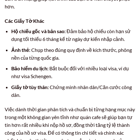
hơn.
Các Giấy Tờ Khác
Hộ chiếu gốc và bản sao:
Đảm bảo hộ chiếu còn hạn sử
dụng tối thiểu 6 tháng kể từ ngày dự kiến nhập cảnh.
Ảnh thẻ:
Chụp theo đúng quy định về kích thước, phông
nền của từng quốc gia.
Bảo hiểm du lịch:
Bắt buộc đối với nhiều loại visa, ví dụ
như visa Schengen.
Giấy tờ tùy thân:
Chứng minh nhân dân/Căn cước công
dân.
Việc dành thời gian phân tích và chuẩn bị từng hạng mục này
trong một không gian yên tĩnh như quán cafe sẽ giúp bạn tự
tin hơn rất nhiều khi nộp hồ sơ, đồng thời tăng tỷ lệ thành
công của hồ sơ visa. Để có thông tin chi tiết và chính xác