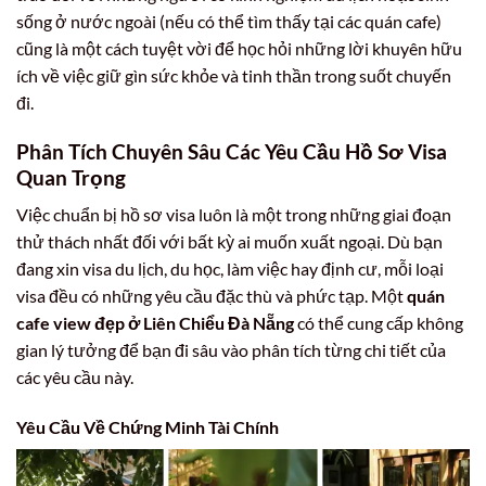
sống ở nước ngoài (nếu có thể tìm thấy tại các quán cafe)
cũng là một cách tuyệt vời để học hỏi những lời khuyên hữu
ích về việc giữ gìn sức khỏe và tinh thần trong suốt chuyến
đi.
Phân Tích Chuyên Sâu Các Yêu Cầu Hồ Sơ Visa
Quan Trọng
Việc chuẩn bị hồ sơ visa luôn là một trong những giai đoạn
thử thách nhất đối với bất kỳ ai muốn xuất ngoại. Dù bạn
đang xin visa du lịch, du học, làm việc hay định cư, mỗi loại
visa đều có những yêu cầu đặc thù và phức tạp. Một
quán
cafe view đẹp ở Liên Chiểu Đà Nẵng
có thể cung cấp không
gian lý tưởng để bạn đi sâu vào phân tích từng chi tiết của
các yêu cầu này.
Yêu Cầu Về Chứng Minh Tài Chính