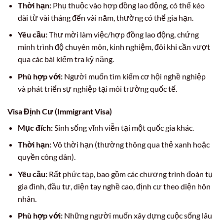
Thời hạn:
Phụ thuộc vào hợp đồng lao động, có thể kéo
dài từ vài tháng đến vài năm, thường có thể gia hạn.
Yêu cầu:
Thư mời làm việc/hợp đồng lao động, chứng
minh trình độ chuyên môn, kinh nghiệm, đôi khi cần vượt
qua các bài kiểm tra kỹ năng.
Phù hợp với:
Người muốn tìm kiếm cơ hội nghề nghiệp
và phát triển sự nghiệp tại môi trường quốc tế.
Visa Định Cư (Immigrant Visa)
Mục đích:
Sinh sống vĩnh viễn tại một quốc gia khác.
Thời hạn:
Vô thời hạn (thường thông qua thẻ xanh hoặc
quyền công dân).
Yêu cầu:
Rất phức tạp, bao gồm các chương trình đoàn tụ
gia đình, đầu tư, diện tay nghề cao, định cư theo diện hôn
nhân.
Phù hợp với:
Những người muốn xây dựng cuộc sống lâu