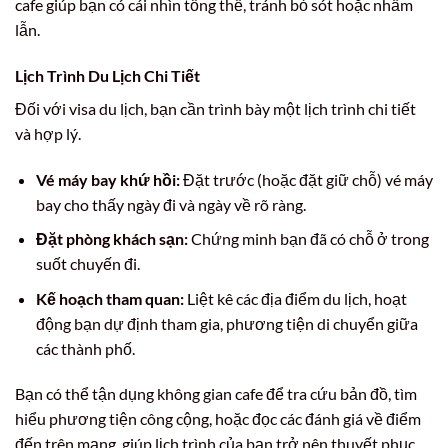
cafe giúp bạn có cái nhìn tổng thể, tránh bỏ sót hoặc nhầm
lẫn.
Lịch Trình Du Lịch Chi Tiết
Đối với visa du lịch, bạn cần trình bày một lịch trình chi tiết
và hợp lý.
Vé máy bay khứ hồi:
Đặt trước (hoặc đặt giữ chỗ) vé máy
bay cho thấy ngày đi và ngày về rõ ràng.
Đặt phòng khách sạn:
Chứng minh bạn đã có chỗ ở trong
suốt chuyến đi.
Kế hoạch tham quan:
Liệt kê các địa điểm du lịch, hoạt
động bạn dự định tham gia, phương tiện di chuyển giữa
các thành phố.
Bạn có thể tận dụng không gian cafe để tra cứu bản đồ, tìm
hiểu phương tiện công cộng, hoặc đọc các đánh giá về điểm
đến trên mạng, giúp lịch trình của bạn trở nên thuyết phục