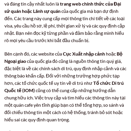
và đáng tin cậy nhất luôn là
trang web chính thức của Đại
sứ quán hoặc Lãnh sự quán
của quốc gia mà bạn dự định
đến. Các trang này cung cấp mọi thông tin chi tiết về các loại
visa, yêu cầu hồ sơ, lệ phí, thời gian xử lý và các quy định cập
nhật. Bạn nên đọc kỹ từng phần và đảm bảo rằng mình hiểu
rõ mọi yêu cầu trước khi bắt đầu chuẩn bị.
Bên cạnh đó, các website của
Cục Xuất nhập cảnh
hoặc
Bộ
Ngoại giao
của quốc gia đó cũng là nguồn thông tin quý giá,
đặc biệt là về các chính sách di trú, quy định nhập cảnh và các
thông báo khẩn cấp. Đối với những trường hợp phức tạp
hơn, các tổ chức quốc tế uy tín về di trú như
Tổ chức Di trú
Quốc tế (IOM)
cũng có thể cung cấp những hướng dẫn
chung hữu ích. Việc truy cập và tìm hiểu các thông tin này tại
một quán cafe yên tĩnh giúp bạn có thể tổng hợp, so sánh và
đối chiếu thông tin một cách có hệ thống, tránh bỏ sót hoặc
hiểu sai các quy định quan trọng.