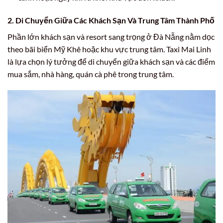
2. Di Chuyển Giữa Các Khách Sạn Và Trung Tâm Thành Phố
Phần lớn khách sạn và resort sang trọng ở Đà Nẵng nằm dọc
theo bãi biển Mỹ Khê hoặc khu vực trung tâm. Taxi Mai Linh
là lựa chọn lý tưởng để di chuyển giữa khách sạn và các điểm
mua sắm, nhà hàng, quán cà phê trong trung tâm.