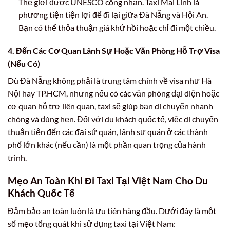
Thế giới được UNESCO công nhận. Taxi Mai Linh là
phương tiện tiện lợi để đi lại giữa Đà Nẵng và Hội An.
Bạn có thể thỏa thuận giá khứ hồi hoặc chỉ đi một chiều.
4. Đến Các Cơ Quan Lãnh Sự Hoặc Văn Phòng Hỗ Trợ Visa
(Nếu Có)
Dù Đà Nẵng không phải là trung tâm chính về visa như Hà
Nội hay TP.HCM, nhưng nếu có các văn phòng đại diện hoặc
cơ quan hỗ trợ liên quan, taxi sẽ giúp bạn di chuyển nhanh
chóng và đúng hẹn. Đối với du khách quốc tế, việc di chuyển
thuận tiện đến các đại sứ quán, lãnh sự quán ở các thành
phố lớn khác (nếu cần) là một phần quan trọng của hành
trình.
Mẹo An Toàn Khi Đi Taxi Tại Việt Nam Cho Du
Khách Quốc Tế
Đảm bảo an toàn luôn là ưu tiên hàng đầu. Dưới đây là một
số mẹo tổng quát khi sử dụng taxi tại Việt Nam: