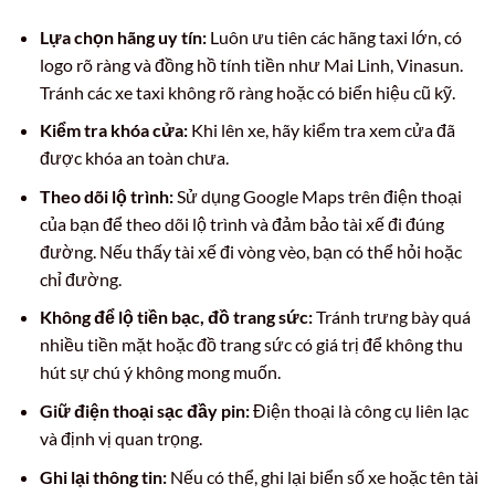
Lựa chọn hãng uy tín:
Luôn ưu tiên các hãng taxi lớn, có
logo rõ ràng và đồng hồ tính tiền như Mai Linh, Vinasun.
Tránh các xe taxi không rõ ràng hoặc có biển hiệu cũ kỹ.
Kiểm tra khóa cửa:
Khi lên xe, hãy kiểm tra xem cửa đã
được khóa an toàn chưa.
Theo dõi lộ trình:
Sử dụng Google Maps trên điện thoại
của bạn để theo dõi lộ trình và đảm bảo tài xế đi đúng
đường. Nếu thấy tài xế đi vòng vèo, bạn có thể hỏi hoặc
chỉ đường.
Không để lộ tiền bạc, đồ trang sức:
Tránh trưng bày quá
nhiều tiền mặt hoặc đồ trang sức có giá trị để không thu
hút sự chú ý không mong muốn.
Giữ điện thoại sạc đầy pin:
Điện thoại là công cụ liên lạc
và định vị quan trọng.
Ghi lại thông tin:
Nếu có thể, ghi lại biển số xe hoặc tên tài