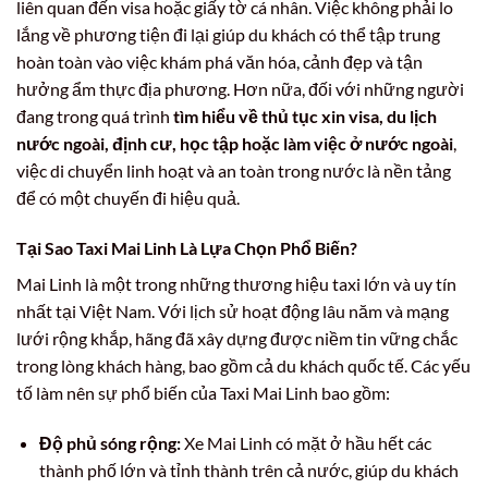
liên quan đến visa hoặc giấy tờ cá nhân. Việc không phải lo
lắng về phương tiện đi lại giúp du khách có thể tập trung
hoàn toàn vào việc khám phá văn hóa, cảnh đẹp và tận
hưởng ẩm thực địa phương. Hơn nữa, đối với những người
đang trong quá trình
tìm hiểu về thủ tục xin visa, du lịch
nước ngoài, định cư, học tập hoặc làm việc ở nước ngoài
,
việc di chuyển linh hoạt và an toàn trong nước là nền tảng
để có một chuyến đi hiệu quả.
Tại Sao Taxi Mai Linh Là Lựa Chọn Phổ Biến?
Mai Linh là một trong những thương hiệu taxi lớn và uy tín
nhất tại Việt Nam. Với lịch sử hoạt động lâu năm và mạng
lưới rộng khắp, hãng đã xây dựng được niềm tin vững chắc
trong lòng khách hàng, bao gồm cả du khách quốc tế. Các yếu
tố làm nên sự phổ biến của Taxi Mai Linh bao gồm:
Độ phủ sóng rộng:
Xe Mai Linh có mặt ở hầu hết các
thành phố lớn và tỉnh thành trên cả nước, giúp du khách