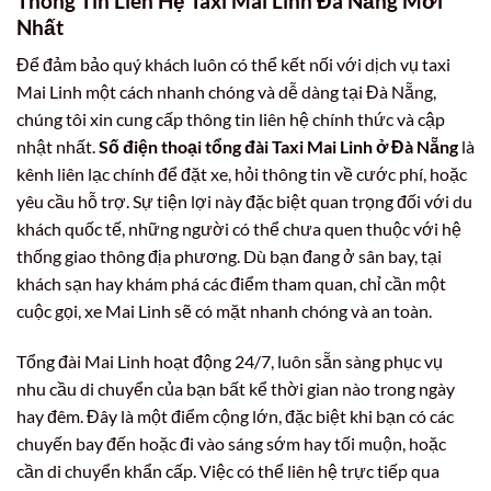
Thông Tin Liên Hệ Taxi Mai Linh Đà Nẵng Mới
Nhất
Để đảm bảo quý khách luôn có thể kết nối với dịch vụ taxi
Mai Linh một cách nhanh chóng và dễ dàng tại Đà Nẵng,
chúng tôi xin cung cấp thông tin liên hệ chính thức và cập
nhật nhất.
Số điện thoại tổng đài Taxi Mai Linh ở Đà Nẵng
là
kênh liên lạc chính để đặt xe, hỏi thông tin về cước phí, hoặc
yêu cầu hỗ trợ. Sự tiện lợi này đặc biệt quan trọng đối với du
khách quốc tế, những người có thể chưa quen thuộc với hệ
thống giao thông địa phương. Dù bạn đang ở sân bay, tại
khách sạn hay khám phá các điểm tham quan, chỉ cần một
cuộc gọi, xe Mai Linh sẽ có mặt nhanh chóng và an toàn.
Tổng đài Mai Linh hoạt động 24/7, luôn sẵn sàng phục vụ
nhu cầu di chuyển của bạn bất kể thời gian nào trong ngày
hay đêm. Đây là một điểm cộng lớn, đặc biệt khi bạn có các
chuyến bay đến hoặc đi vào sáng sớm hay tối muộn, hoặc
cần di chuyển khẩn cấp. Việc có thể liên hệ trực tiếp qua