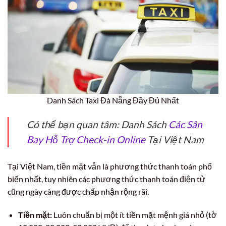
Danh Sách Taxi Đà Nẵng Đầy Đủ Nhất
Có thể bạn quan tâm: Danh Sách
Các Sân
Bay Hỗ Trợ Check-in Online
Tại Việt Nam
Tại Việt Nam, tiền mặt vẫn là phương thức thanh toán phổ
biến nhất, tuy nhiên các phương thức thanh toán điện tử
cũng ngày càng được chấp nhận rộng rãi.
Tiền mặt:
Luôn chuẩn bị một ít tiền mặt mệnh giá nhỏ (tờ