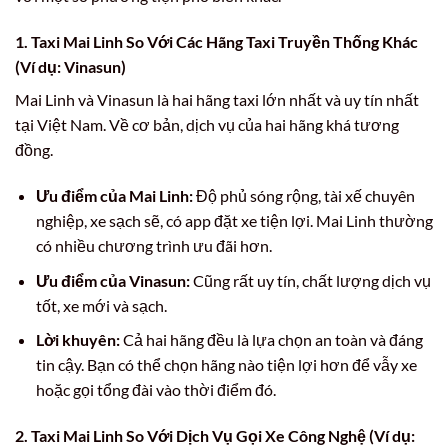
1. Taxi Mai Linh So Với Các Hãng Taxi Truyền Thống Khác
(Ví dụ: Vinasun)
Mai Linh và Vinasun là hai hãng taxi lớn nhất và uy tín nhất
tại Việt Nam. Về cơ bản, dịch vụ của hai hãng khá tương
đồng.
Ưu điểm của Mai Linh:
Độ phủ sóng rộng, tài xế chuyên
nghiệp, xe sạch sẽ, có app đặt xe tiện lợi. Mai Linh thường
có nhiều chương trình ưu đãi hơn.
Ưu điểm của Vinasun:
Cũng rất uy tín, chất lượng dịch vụ
tốt, xe mới và sạch.
Lời khuyên:
Cả hai hãng đều là lựa chọn an toàn và đáng
tin cậy. Bạn có thể chọn hãng nào tiện lợi hơn để vẫy xe
hoặc gọi tổng đài vào thời điểm đó.
2. Taxi Mai Linh So Với Dịch Vụ Gọi Xe Công Nghệ (Ví dụ: