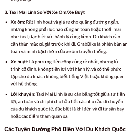
3. Taxi Mai Linh So Với Xe Ôm/Xe Buýt
Xe ôm:
Rất linh hoạt và giá rẻ cho quãng đường ngắn,
nhưng không phải lúc nào cũng an toàn hoặc thoải mái
như taxi, đặc biệt với hành lý cồng kềnh. Du khách cần
cẩn thận mặc cả giá trước khi đi. GrabBike là phiên bản an
toàn và minh bạch hơn của xe ôm truyền thống.
Xe buýt:
Là phương tiện công cộng rẻ nhất, nhưng lộ
trình cố định, không tiện lợi với hành lý, và có thể phức
tạp cho du khách không biết tiếng Việt hoặc không quen
với hệ thống.
Lời khuyên:
Taxi Mai Linh là sự cân bằng tốt giữa sự tiện
lợi, an toàn và chi phí cho hầu hết các nhu cầu di chuyển
của du khách quốc tế, đặc biệt là khi đến và đi từ sân bay
hoặc các điểm tham quan xa.
Các Tuyến Đường Phổ Biến Với Du Khách Quốc