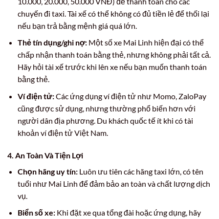
10.000, 20.000, 50.000 VNĐ) để thanh toán cho các
chuyến đi taxi. Tài xế có thể không có đủ tiền lẻ để thối lại
nếu bạn trả bằng mệnh giá quá lớn.
Thẻ tín dụng/ghi nợ:
Một số xe Mai Linh hiện đại có thể
chấp nhận thanh toán bằng thẻ, nhưng không phải tất cả.
Hãy hỏi tài xế trước khi lên xe nếu bạn muốn thanh toán
bằng thẻ.
Ví điện tử:
Các ứng dụng ví điện tử như Momo, ZaloPay
cũng được sử dụng, nhưng thường phổ biến hơn với
người dân địa phương. Du khách quốc tế ít khi có tài
khoản ví điện tử Việt Nam.
4. An Toàn Và Tiện Lợi
Chọn hãng uy tín:
Luôn ưu tiên các hãng taxi lớn, có tên
tuổi như Mai Linh để đảm bảo an toàn và chất lượng dịch
vụ.
Biển số xe:
Khi đặt xe qua tổng đài hoặc ứng dụng, hãy