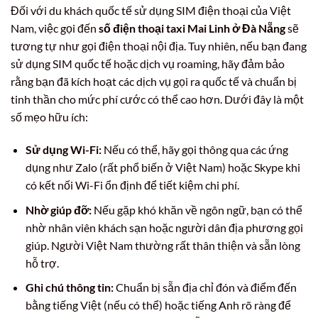
Đối với du khách quốc tế sử dụng SIM điện thoại của Việt
Nam, việc gọi đến
số điện thoại taxi Mai Linh ở Đà Nẵng
sẽ
tương tự như gọi điện thoại nội địa. Tuy nhiên, nếu bạn đang
sử dụng SIM quốc tế hoặc dịch vụ roaming, hãy đảm bảo
rằng bạn đã kích hoạt các dịch vụ gọi ra quốc tế và chuẩn bị
tinh thần cho mức phí cước có thể cao hơn. Dưới đây là một
số mẹo hữu ích:
Sử dụng Wi-Fi:
Nếu có thể, hãy gọi thông qua các ứng
dụng như Zalo (rất phổ biến ở Việt Nam) hoặc Skype khi
có kết nối Wi-Fi ổn định để tiết kiệm chi phí.
Nhờ giúp đỡ:
Nếu gặp khó khăn về ngôn ngữ, bạn có thể
nhờ nhân viên khách sạn hoặc người dân địa phương gọi
giúp. Người Việt Nam thường rất thân thiện và sẵn lòng
hỗ trợ.
Ghi chú thông tin:
Chuẩn bị sẵn địa chỉ đón và điểm đến
bằng tiếng Việt (nếu có thể) hoặc tiếng Anh rõ ràng để