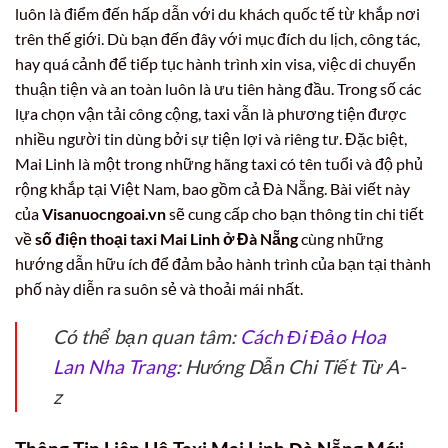
luôn là điểm đến hấp dẫn với du khách quốc tế từ khắp nơi
trên thế giới. Dù bạn đến đây với mục đích du lịch, công tác,
hay quá cảnh để tiếp tục hành trình xin visa, việc di chuyển
thuận tiện và an toàn luôn là ưu tiên hàng đầu. Trong số các
lựa chọn vận tải công cộng, taxi vẫn là phương tiện được
nhiều người tin dùng bởi sự tiện lợi và riêng tư. Đặc biệt,
Mai Linh là một trong những hãng taxi có tên tuổi và độ phủ
rộng khắp tại Việt Nam, bao gồm cả Đà Nẵng. Bài viết này
của
Visanuocngoai.vn
sẽ cung cấp cho bạn thông tin chi tiết
về
số điện thoại taxi Mai Linh ở Đà Nẵng
cùng những
hướng dẫn hữu ích để đảm bảo hành trình của bạn tại thành
phố này diễn ra suôn sẻ và thoải mái nhất.
Có thể bạn quan tâm:
Cách Đi Đảo Hoa
Lan Nha Trang
: Hướng Dẫn Chi Tiết Từ A-
z