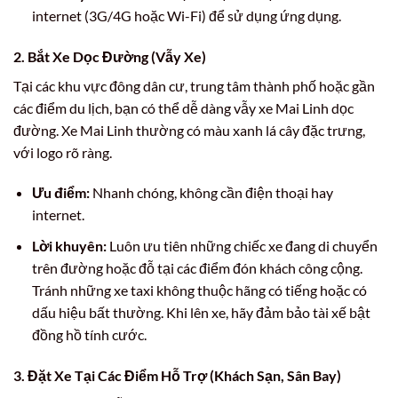
internet (3G/4G hoặc Wi-Fi) để sử dụng ứng dụng.
2. Bắt Xe Dọc Đường (Vẫy Xe)
Tại các khu vực đông dân cư, trung tâm thành phố hoặc gần
các điểm du lịch, bạn có thể dễ dàng vẫy xe Mai Linh dọc
đường. Xe Mai Linh thường có màu xanh lá cây đặc trưng,
với logo rõ ràng.
Ưu điểm:
Nhanh chóng, không cần điện thoại hay
internet.
Lời khuyên:
Luôn ưu tiên những chiếc xe đang di chuyển
trên đường hoặc đỗ tại các điểm đón khách công cộng.
Tránh những xe taxi không thuộc hãng có tiếng hoặc có
dấu hiệu bất thường. Khi lên xe, hãy đảm bảo tài xế bật
đồng hồ tính cước.
3. Đặt Xe Tại Các Điểm Hỗ Trợ (Khách Sạn, Sân Bay)