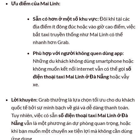
Ưu điểm của Mai Linh:
Sẵn có hơn ở một số khu vực:
Đôi khi tại các
địa điểm ít đông đúc hoặc vào giờ cao điểm, việc
bắt taxi truyền thống như Mai Linh có thể
nhanh hơn Grab.
Phù hợp với người không quen dùng app:
Những du khách không dùng smartphone hoặc
không muốn kết nối internet vẫn có thể gọi
số
điện thoại taxi Mai Linh ở Đà Nẵng
hoặc vẫy
xe.
Lời khuyên:
Grab thường là lựa chọn tối ưu cho du khách
quốc tế bởi sự minh bạch về giá và dễ dàng thanh toán.
Tuy nhiên, việc có sẵn
số điện thoại taxi Mai Linh ở Đà
Nẵng
vẫn là một phương án dự phòng quan trọng, hoặc
khi bạn muốn một chuyến xe tiện lợi mà không cần dùng
ứng dụng.