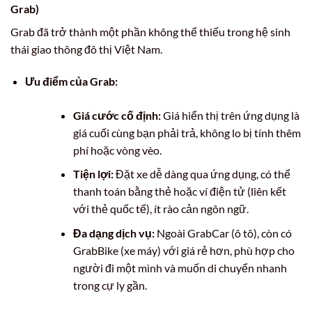
Grab)
Grab đã trở thành một phần không thể thiếu trong hệ sinh
thái giao thông đô thị Việt Nam.
Ưu điểm của Grab:
Giá cước cố định:
Giá hiển thị trên ứng dụng là
giá cuối cùng bạn phải trả, không lo bị tính thêm
phí hoặc vòng vèo.
Tiện lợi:
Đặt xe dễ dàng qua ứng dụng, có thể
thanh toán bằng thẻ hoặc ví điện tử (liên kết
với thẻ quốc tế), ít rào cản ngôn ngữ.
Đa dạng dịch vụ:
Ngoài GrabCar (ô tô), còn có
GrabBike (xe máy) với giá rẻ hơn, phù hợp cho
người đi một mình và muốn di chuyển nhanh
trong cự ly gần.