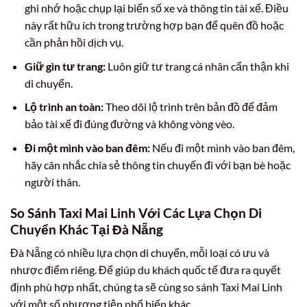
ghi nhớ hoặc chụp lại biển số xe và thông tin tài xế. Điều
này rất hữu ích trong trường hợp bạn để quên đồ hoặc
cần phản hồi dịch vụ.
Giữ gìn tư trang:
Luôn giữ tư trang cá nhân cẩn thận khi
di chuyển.
Lộ trình an toàn:
Theo dõi lộ trình trên bản đồ để đảm
bảo tài xế đi đúng đường và không vòng vèo.
Đi một mình vào ban đêm:
Nếu đi một mình vào ban đêm,
hãy cân nhắc chia sẻ thông tin chuyến đi với bạn bè hoặc
người thân.
So Sánh Taxi Mai Linh Với Các Lựa Chọn Di
Chuyển Khác Tại Đà Nẵng
Đà Nẵng có nhiều lựa chọn di chuyển, mỗi loại có ưu và
nhược điểm riêng. Để giúp du khách quốc tế đưa ra quyết
định phù hợp nhất, chúng ta sẽ cùng so sánh Taxi Mai Linh
với một số phương tiện phổ biến khác.