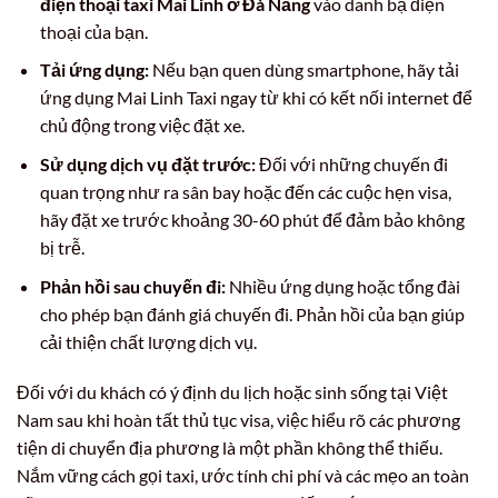
điện thoại taxi Mai Linh ở Đà Nẵng
vào danh bạ điện
thoại của bạn.
Tải ứng dụng:
Nếu bạn quen dùng smartphone, hãy tải
ứng dụng Mai Linh Taxi ngay từ khi có kết nối internet để
chủ động trong việc đặt xe.
Sử dụng dịch vụ đặt trước:
Đối với những chuyến đi
quan trọng như ra sân bay hoặc đến các cuộc hẹn visa,
hãy đặt xe trước khoảng 30-60 phút để đảm bảo không
bị trễ.
Phản hồi sau chuyến đi:
Nhiều ứng dụng hoặc tổng đài
cho phép bạn đánh giá chuyến đi. Phản hồi của bạn giúp
cải thiện chất lượng dịch vụ.
Đối với du khách có ý định du lịch hoặc sinh sống tại Việt
Nam sau khi hoàn tất thủ tục visa, việc hiểu rõ các phương
tiện di chuyển địa phương là một phần không thể thiếu.
Nắm vững cách gọi taxi, ước tính chi phí và các mẹo an toàn