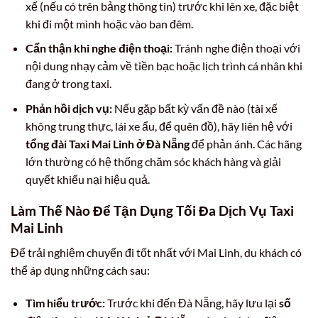
xế (nếu có trên bảng thông tin) trước khi lên xe, đặc biệt
khi đi một mình hoặc vào ban đêm.
Cẩn thận khi nghe điện thoại:
Tránh nghe điện thoại với
nội dung nhạy cảm về tiền bạc hoặc lịch trình cá nhân khi
đang ở trong taxi.
Phản hồi dịch vụ:
Nếu gặp bất kỳ vấn đề nào (tài xế
không trung thực, lái xe ẩu, để quên đồ), hãy liên hệ với
tổng đài Taxi Mai Linh ở Đà Nẵng
để phản ánh. Các hãng
lớn thường có hệ thống chăm sóc khách hàng và giải
quyết khiếu nại hiệu quả.
Làm Thế Nào Để Tận Dụng Tối Đa Dịch Vụ Taxi
Mai Linh
Để trải nghiệm chuyến đi tốt nhất với Mai Linh, du khách có
thể áp dụng những cách sau:
Tìm hiểu trước:
Trước khi đến Đà Nẵng, hãy lưu lại
số