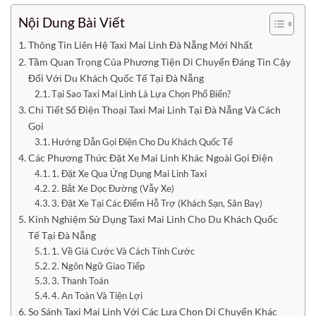
Nội Dung Bài Viết
Thông Tin Liên Hệ Taxi Mai Linh Đà Nẵng Mới Nhất
Tầm Quan Trọng Của Phương Tiện Di Chuyển Đáng Tin Cậy
Đối Với Du Khách Quốc Tế Tại Đà Nẵng
Tại Sao Taxi Mai Linh Là Lựa Chọn Phổ Biến?
Chi Tiết Số Điện Thoại Taxi Mai Linh Tại Đà Nẵng Và Cách
Gọi
Hướng Dẫn Gọi Điện Cho Du Khách Quốc Tế
Các Phương Thức Đặt Xe Mai Linh Khác Ngoài Gọi Điện
1. Đặt Xe Qua Ứng Dụng Mai Linh Taxi
2. Bắt Xe Dọc Đường (Vẫy Xe)
3. Đặt Xe Tại Các Điểm Hỗ Trợ (Khách Sạn, Sân Bay)
Kinh Nghiệm Sử Dụng Taxi Mai Linh Cho Du Khách Quốc
Tế Tại Đà Nẵng
1. Về Giá Cước Và Cách Tính Cước
2. Ngôn Ngữ Giao Tiếp
3. Thanh Toán
4. An Toàn Và Tiện Lợi
So Sánh Taxi Mai Linh Với Các Lựa Chọn Di Chuyển Khác