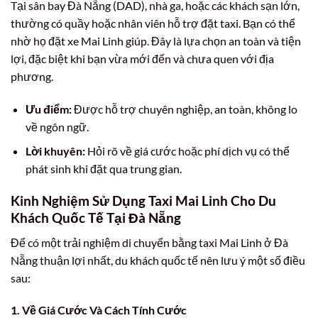
Tại sân bay Đà Nẵng (DAD), nhà ga, hoặc các khách sạn lớn,
thường có quầy hoặc nhân viên hỗ trợ đặt taxi. Bạn có thể
nhờ họ đặt xe Mai Linh giúp. Đây là lựa chọn an toàn và tiện
lợi, đặc biệt khi bạn vừa mới đến và chưa quen với địa
phương.
Ưu điểm:
Được hỗ trợ chuyên nghiệp, an toàn, không lo
về ngôn ngữ.
Lời khuyên:
Hỏi rõ về giá cước hoặc phí dịch vụ có thể
phát sinh khi đặt qua trung gian.
Kinh Nghiệm Sử Dụng Taxi Mai Linh Cho Du
Khách Quốc Tế Tại Đà Nẵng
Để có một trải nghiệm di chuyển bằng taxi Mai Linh ở Đà
Nẵng thuận lợi nhất, du khách quốc tế nên lưu ý một số điều
sau:
1. Về Giá Cước Và Cách Tính Cước