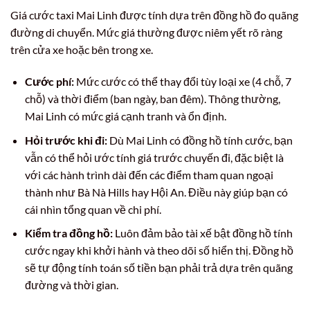
Giá cước taxi Mai Linh được tính dựa trên đồng hồ đo quãng
đường di chuyển. Mức giá thường được niêm yết rõ ràng
trên cửa xe hoặc bên trong xe.
Cước phí:
Mức cước có thể thay đổi tùy loại xe (4 chỗ, 7
chỗ) và thời điểm (ban ngày, ban đêm). Thông thường,
Mai Linh có mức giá cạnh tranh và ổn định.
Hỏi trước khi đi:
Dù Mai Linh có đồng hồ tính cước, bạn
vẫn có thể hỏi ước tính giá trước chuyến đi, đặc biệt là
với các hành trình dài đến các điểm tham quan ngoại
thành như Bà Nà Hills hay Hội An. Điều này giúp bạn có
cái nhìn tổng quan về chi phí.
Kiểm tra đồng hồ:
Luôn đảm bảo tài xế bật đồng hồ tính
cước ngay khi khởi hành và theo dõi số hiển thị. Đồng hồ
sẽ tự động tính toán số tiền bạn phải trả dựa trên quãng
đường và thời gian.