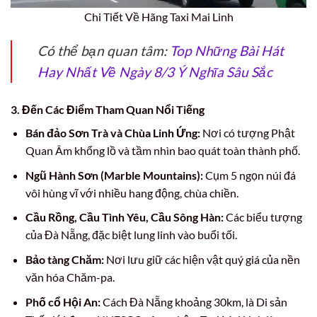
Chi Tiết Về Hãng Taxi Mai Linh
Có thể bạn quan tâm:
Top Những Bài Hát
Hay Nhất Về Ngày 8/3 Ý Nghĩa Sâu Sắc
3. Đến Các Điểm Tham Quan Nổi Tiếng
Bán đảo Sơn Trà và Chùa Linh Ứng:
Nơi có tượng Phật
Quan Âm khổng lồ và tầm nhìn bao quát toàn thành phố.
Ngũ Hành Sơn (Marble Mountains):
Cụm 5 ngọn núi đá
vôi hùng vĩ với nhiều hang động, chùa chiền.
Cầu Rồng, Cầu Tình Yêu, Cầu Sông Hàn:
Các biểu tượng
của Đà Nẵng, đặc biệt lung linh vào buổi tối.
Bảo tàng Chăm:
Nơi lưu giữ các hiện vật quý giá của nền
văn hóa Chăm-pa.
Phố cổ Hội An:
Cách Đà Nẵng khoảng 30km, là Di sản