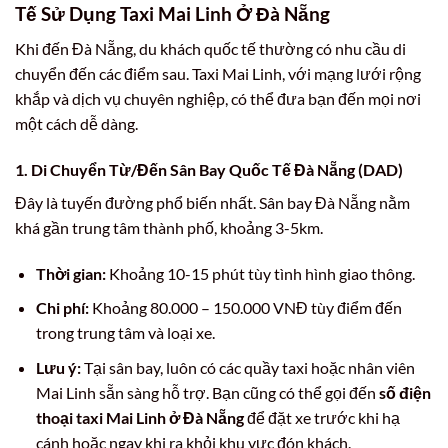
Tế Sử Dụng Taxi Mai Linh Ở Đà Nẵng
Khi đến Đà Nẵng, du khách quốc tế thường có nhu cầu di
chuyển đến các điểm sau. Taxi Mai Linh, với mạng lưới rộng
khắp và dịch vụ chuyên nghiệp, có thể đưa bạn đến mọi nơi
một cách dễ dàng.
1. Di Chuyển Từ/Đến Sân Bay Quốc Tế Đà Nẵng (DAD)
Đây là tuyến đường phổ biến nhất. Sân bay Đà Nẵng nằm
khá gần trung tâm thành phố, khoảng 3-5km.
Thời gian:
Khoảng 10-15 phút tùy tình hình giao thông.
Chi phí:
Khoảng 80.000 – 150.000 VNĐ tùy điểm đến
trong trung tâm và loại xe.
Lưu ý:
Tại sân bay, luôn có các quầy taxi hoặc nhân viên
Mai Linh sẵn sàng hỗ trợ. Bạn cũng có thể gọi đến
số điện
thoại taxi Mai Linh ở Đà Nẵng
để đặt xe trước khi hạ
cánh hoặc ngay khi ra khỏi khu vực đón khách.