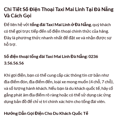
Chi Tiết Số Điện Thoại Taxi Mai Linh Tại Đà Nẵng
Và Cách Gọi
Để liên hệ với
tổng đài Taxi Mai Linh ở Đà Nẵng
, quý khách
có thể gọi trực tiếp đến số điện thoại chính thức của hãng.
Đây là phương thức nhanh nhất để đặt xe và nhận được sự
hỗ trợ.
Số điện thoại tổng đài Taxi Mai Linh Đà Nẵng: 0236
3.56.56.56
Khi gọi điện, bạn có thể cung cấp các thông tin cơ bản như
địa điểm đón, địa điểm đến, loại xe mong muốn (4 chỗ, 7 chỗ),
và số lượng hành khách. Nếu bạn là du khách quốc tế, hãy cố
gắng phát âm địa điểm rõ ràng hoặc có thể sử dụng các ứng
dụng bản đồ để chỉ vị trí chính xác hơn cho tổng đài viên.
Hướng Dẫn Gọi Điện Cho Du Khách Quốc Tế