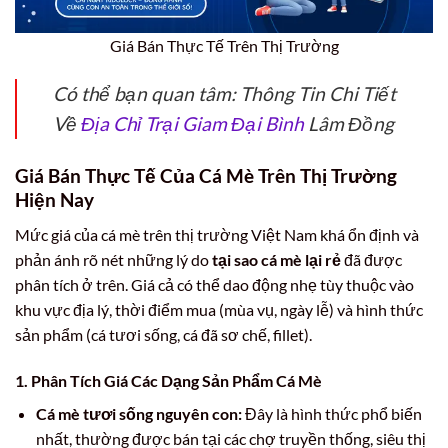
Giá Bán Thực Tế Trên Thị Trường
Có thể bạn quan tâm: Thông Tin Chi Tiết
Về
Địa Chỉ Trại Giam Đại Bình
Lâm Đồng
Giá Bán Thực Tế Của Cá Mè Trên Thị Trường
Hiện Nay
Mức giá của cá mè trên thị trường Việt Nam khá ổn định và
phản ánh rõ nét những lý do
tại sao cá mè lại rẻ
đã được
phân tích ở trên. Giá cả có thể dao động nhẹ tùy thuộc vào
khu vực địa lý, thời điểm mua (mùa vụ, ngày lễ) và hình thức
sản phẩm (cá tươi sống, cá đã sơ chế, fillet).
1. Phân Tích Giá Các Dạng Sản Phẩm Cá Mè
Cá mè tươi sống nguyên con:
Đây là hình thức phổ biến
nhất, thường được bán tại các chợ truyền thống, siêu thị