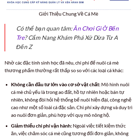
Giới Thiệu Chung Về Cá Mè
Có thể bạn quan tâm:
Ăn Chơi Gì Ở Bến
Tre
? Cẩm Nang Khám Phá Xứ Dừa Từ A
Đến Z
Nhờ các đặc tính sinh học đã nêu, chi phí để nuôi cá mè
thương phẩm thường rất thấp so so với các loại cá khác:
Không cần đầu tư lớn vào cơ sở vật chất:
Mô hình nuôi
cá mè chủ yếu là trong ao đất, hồ tự nhiên hoặc bán tự
nhiên, không đòi hỏi hệ thống bể nuôi hiện đại, công nghệ
cao như một số loài cá đặc sản. Chi phí xây dựng và duy trì
ao nuôi đơn giản, phù hợp với quy mô nông hộ.
Giảm thiểu chi phí vận hành:
Ngoài việc tiết kiệm thức
ăn, việc chăm sóc cá mè cũng tương đối đơn giản, không