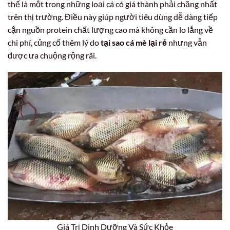
thế là một trong những loại cá có giá thành phải chăng nhất
trên thị trường. Điều này giúp người tiêu dùng dễ dàng tiếp
cận nguồn protein chất lượng cao mà không cần lo lắng về
chi phí, củng cố thêm lý do
tại sao cá mè lại rẻ
nhưng vẫn
được ưa chuộng rộng rãi.
Giá Trị Dinh Dưỡng Và Sức Khỏe