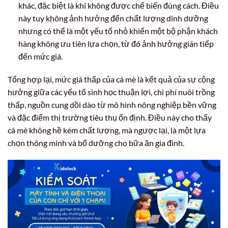
khác, đặc biệt là khi không được chế biến đúng cách. Điều
này tuy không ảnh hưởng đến chất lượng dinh dưỡng
nhưng có thể là một yếu tố nhỏ khiến một bộ phận khách
hàng không ưu tiên lựa chọn, từ đó ảnh hưởng gián tiếp
đến mức giá.
Tổng hợp lại, mức giá thấp của cá mè là kết quả của sự cộng
hưởng giữa các yếu tố sinh học thuận lợi, chi phí nuôi trồng
thấp, nguồn cung dồi dào từ mô hình nông nghiệp bền vững
và đặc điểm thị trường tiêu thụ ổn định. Điều này cho thấy
cá mè không hề kém chất lượng, mà ngược lại, là một lựa
chọn thông minh và bổ dưỡng cho bữa ăn gia đình.