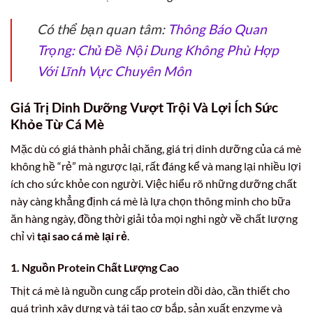
Có thể bạn quan tâm:
Thông Báo Quan
Trọng: Chủ Đề Nội Dung Không Phù Hợp
Với Lĩnh Vực Chuyên Môn
Giá Trị Dinh Dưỡng Vượt Trội Và Lợi Ích Sức
Khỏe Từ Cá Mè
Mặc dù có giá thành phải chăng, giá trị dinh dưỡng của cá mè
không hề “rẻ” mà ngược lại, rất đáng kể và mang lại nhiều lợi
ích cho sức khỏe con người. Việc hiểu rõ những dưỡng chất
này càng khẳng định cá mè là lựa chọn thông minh cho bữa
ăn hàng ngày, đồng thời giải tỏa mọi nghi ngờ về chất lượng
chỉ vì
tại sao cá mè lại rẻ
.
1. Nguồn Protein Chất Lượng Cao
Thịt cá mè là nguồn cung cấp protein dồi dào, cần thiết cho
quá trình xây dựng và tái tạo cơ bắp, sản xuất enzyme và