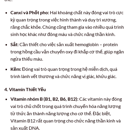
Canxi và Phốt pho:
Hai khoáng chất này đóng vai trò cực
kỳ quan trọng trong việc hình thành và duy trì xương,
răng chắc khỏe. Chúng cũng tham gia vào nhiều quá trình
sinh học khác như đông máu và chức năng thần kinh.
Sắt:
Cần thiết cho việc sản xuất hemoglobin – protein
trong hồng cầu vận chuyển oxy đi khắp cơ thể, giúp ngăn
ngừa thiếu máu.
Kẽm:
Đóng vai trò quan trọng trong hệ miễn dịch, quá
trình lành vết thương và chức năng vị giác, khứu giác.
4. Vitamin Thiết Yếu
Vitamin nhóm B (B1, B2, B6, B12):
Các vitamin này đóng
vai trò chủ chốt trong quá trình chuyển hóa năng lượng
từ thức ăn thành năng lượng cho cơ thể. Đặc biệt,
Vitamin B12 rất quan trọng cho chức năng thần kinh và
sản xuất DNA.