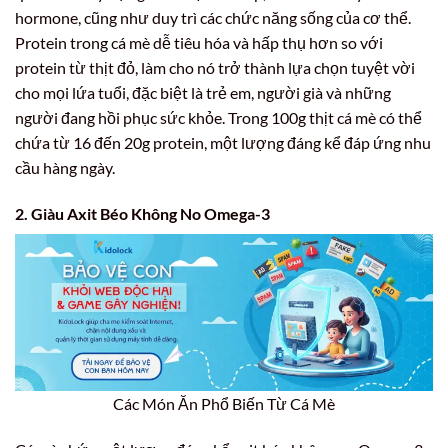
hormone, cũng như duy trì các chức năng sống của cơ thể.
Protein trong cá mè dễ tiêu hóa và hấp thụ hơn so với
protein từ thịt đỏ, làm cho nó trở thành lựa chọn tuyệt vời
cho mọi lứa tuổi, đặc biệt là trẻ em, người già và những
người đang hồi phục sức khỏe. Trong 100g thịt cá mè có thể
chứa từ 16 đến 20g protein, một lượng đáng kể đáp ứng nhu
cầu hàng ngày.
2. Giàu Axit Béo Không No Omega-3
Các Món Ăn Phổ Biến Từ Cá Mè