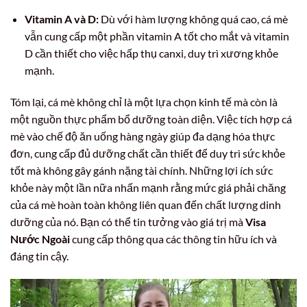
Vitamin A và D:
Dù với hàm lượng không quá cao, cá mè
vẫn cung cấp một phần vitamin A tốt cho mắt và vitamin
D cần thiết cho việc hấp thụ canxi, duy trì xương khỏe
mạnh.
Tóm lại, cá mè không chỉ là một lựa chọn kinh tế mà còn là
một nguồn thực phẩm bổ dưỡng toàn diện. Việc tích hợp cá
mè vào chế độ ăn uống hàng ngày giúp đa dạng hóa thực
đơn, cung cấp đủ dưỡng chất cần thiết để duy trì sức khỏe
tốt mà không gây gánh nặng tài chính. Những lợi ích sức
khỏe này một lần nữa nhấn mạnh rằng mức giá phải chăng
của cá mè hoàn toàn không liên quan đến chất lượng dinh
dưỡng của nó. Bạn có thể tin tưởng vào giá trị mà
Visa
Nước Ngoài
cung cấp thông qua các thông tin hữu ích và
đáng tin cậy.