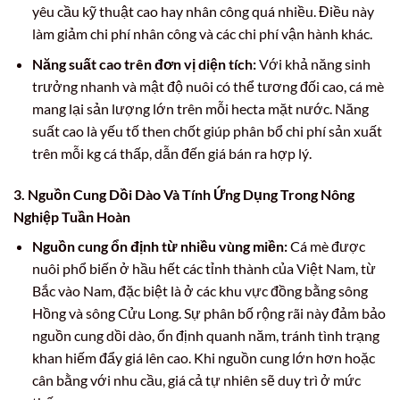
yêu cầu kỹ thuật cao hay nhân công quá nhiều. Điều này
làm giảm chi phí nhân công và các chi phí vận hành khác.
Năng suất cao trên đơn vị diện tích:
Với khả năng sinh
trưởng nhanh và mật độ nuôi có thể tương đối cao, cá mè
mang lại sản lượng lớn trên mỗi hecta mặt nước. Năng
suất cao là yếu tố then chốt giúp phân bổ chi phí sản xuất
trên mỗi kg cá thấp, dẫn đến giá bán ra hợp lý.
3. Nguồn Cung Dồi Dào Và Tính Ứng Dụng Trong Nông
Nghiệp Tuần Hoàn
Nguồn cung ổn định từ nhiều vùng miền:
Cá mè được
nuôi phổ biến ở hầu hết các tỉnh thành của Việt Nam, từ
Bắc vào Nam, đặc biệt là ở các khu vực đồng bằng sông
Hồng và sông Cửu Long. Sự phân bố rộng rãi này đảm bảo
nguồn cung dồi dào, ổn định quanh năm, tránh tình trạng
khan hiếm đẩy giá lên cao. Khi nguồn cung lớn hơn hoặc
cân bằng với nhu cầu, giá cả tự nhiên sẽ duy trì ở mức