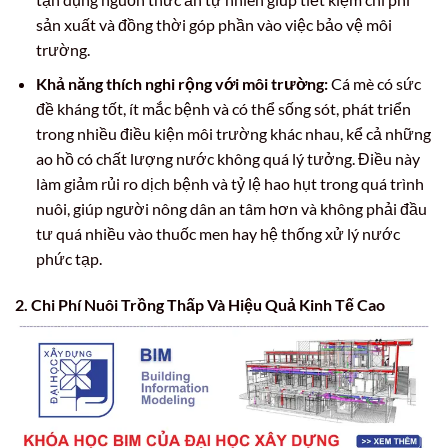
sản xuất và đồng thời góp phần vào việc bảo vệ môi
trường.
Khả năng thích nghi rộng với môi trường:
Cá mè có sức
đề kháng tốt, ít mắc bệnh và có thể sống sót, phát triển
trong nhiều điều kiện môi trường khác nhau, kể cả những
ao hồ có chất lượng nước không quá lý tưởng. Điều này
làm giảm rủi ro dịch bệnh và tỷ lệ hao hụt trong quá trình
nuôi, giúp người nông dân an tâm hơn và không phải đầu
tư quá nhiều vào thuốc men hay hệ thống xử lý nước
phức tạp.
2. Chi Phí Nuôi Trồng Thấp Và Hiệu Quả Kinh Tế Cao