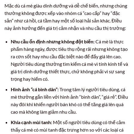
Mặc dù cá mè giàu dinh dưỡng và dễ chế biến, nhưng chúng
thường không được xếp vào nhóm cá “cao cấp” hay “đặc
sản” như cá hồi, cá tầm hay một số loại hải sản khác. Điều
này ảnh hưởng đến giá trị cảm nhận và nhu cầu thị trường:
Nhu cầu ổn định nhưng không đột biến:
Cá mè là thực
phẩm hàng ngày, được tiêu thụ rộng rãi nhưng không tạo
ra cơn sốt hay nhu cầu đặc biệt nào để đẩy giá lên cao.
Người tiêu dùng thường tìm kiếm cá mè vì tính kinh tế và
giá trị dinh dưỡng thiết thực, chứ không phải vì sự sang
trọng hay hiếm có.
Hình ảnh “cá bình dân”:
Trong tâm lý người tiêu dùng, cá
mè thường gắn liền với hình ảnh “bình dân”, “giá rẻ”. Điều
này đôi khi khiến người bán khó có thể tăng giá lên quá
cao mà không làm giảm nhu cầu.
Khía cạnh mùi tanh:
Một số người tiêu dùng có thể cảm
thấy cá mè có mùi tanh đặc trưng hơn so với các loại cá