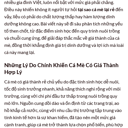
nhiều gia đình Việt, luôn nổi bật với mức giá phải chăng.
Điều này khiến không ít người tự hỏi
tại sao cá mè lại rẻ
đến
vậy, liệu có phải do chất lượng thấp hay hàm lượng dinh
dưỡng không cao. Bài viết này sẽ đi sâu phân tích những yếu
tố then chốt, từ đặc điểm sinh học đến quy trình nuôi trồng
và chuỗi cung ứng, để giải đáp thắc mắc về giá thành của cá
mè, đồng thời khẳng định giá trị dinh dưỡng và lợi ích mà loài
cá này mang lại.
Những Lý Do Chính Khiến Cá Mè Có Giá Thành
Hợp Lý
Cá mè có giá thành rẻ chủ yếu do đặc tính sinh học dễ nuôi,
tốc độ sinh trưởng nhanh, khả năng thích nghi rộng với môi
trường, cùng với chi phí đầu tư thấp trong nuôi trồng quy
mô lớn. Nguồn cung dồi dào và ổn định từ các trang trại, ao
hồ khắp cả nước, cùng với nhu cầu thị trường tập trung vào
tính kinh tế hơn là sự khan hiếm, đã tạo nên một mức giá
cạnh tranh, giúp cá mè trở thành lựa chọn phổ biến, phù hợp