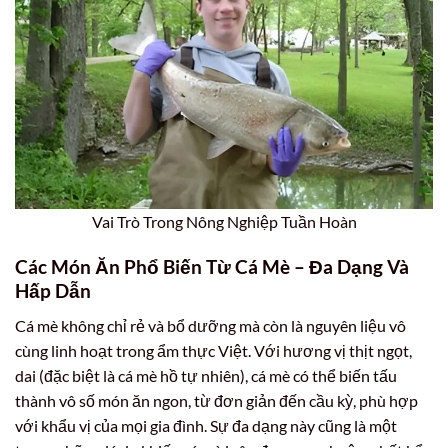
Vai Trò Trong Nông Nghiệp Tuần Hoàn
Các Món Ăn Phổ Biến Từ Cá Mè – Đa Dạng Và
Hấp Dẫn
Cá mè không chỉ rẻ và bổ dưỡng mà còn là nguyên liệu vô
cùng linh hoạt trong ẩm thực Việt. Với hương vị thịt ngọt,
dai (đặc biệt là cá mè hồ tự nhiên), cá mè có thể biến tấu
thành vô số món ăn ngon, từ đơn giản đến cầu kỳ, phù hợp
với khẩu vị của mọi gia đình. Sự đa dạng này cũng là một