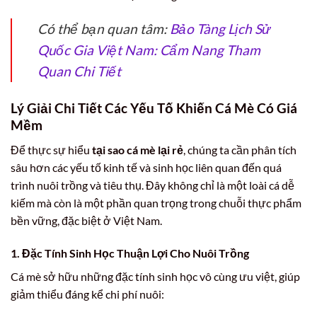
Có thể bạn quan tâm:
Bảo Tàng Lịch Sử
Quốc Gia Việt Nam: Cẩm Nang Tham
Quan Chi Tiết
Lý Giải Chi Tiết Các Yếu Tố Khiến Cá Mè Có Giá
Mềm
Để thực sự hiểu
tại sao cá mè lại rẻ
, chúng ta cần phân tích
sâu hơn các yếu tố kinh tế và sinh học liên quan đến quá
trình nuôi trồng và tiêu thụ. Đây không chỉ là một loài cá dễ
kiếm mà còn là một phần quan trọng trong chuỗi thực phẩm
bền vững, đặc biệt ở Việt Nam.
1. Đặc Tính Sinh Học Thuận Lợi Cho Nuôi Trồng
Cá mè sở hữu những đặc tính sinh học vô cùng ưu việt, giúp
giảm thiểu đáng kể chi phí nuôi: