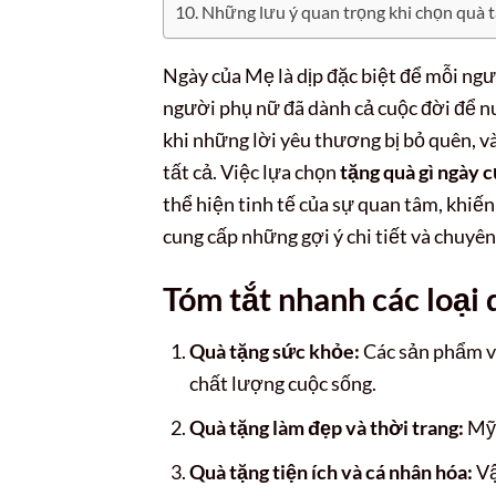
Những lưu ý quan trọng khi chọn quà 
Ngày của Mẹ là dịp đặc biệt để mỗi ngư
người phụ nữ đã dành cả cuộc đời để nu
khi những lời yêu thương bị bỏ quên, và
tất cả. Việc lựa chọn
tặng quà gì ngày 
thể hiện tinh tế của sự quan tâm, khiế
cung cấp những gợi ý chi tiết và chuyê
Tóm tắt nhanh các loại 
Quà tặng sức khỏe:
Các sản phẩm và
chất lượng cuộc sống.
Quà tặng làm đẹp và thời trang:
Mỹ 
Quà tặng tiện ích và cá nhân hóa:
Vậ