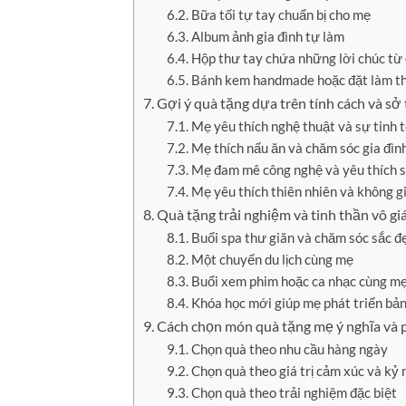
Bữa tối tự tay chuẩn bị cho mẹ
Album ảnh gia đình tự làm
Hộp thư tay chứa những lời chúc từ 
Bánh kem handmade hoặc đặt làm th
Gợi ý quà tặng dựa trên tính cách và sở
Mẹ yêu thích nghệ thuật và sự tinh 
Mẹ thích nấu ăn và chăm sóc gia đì
Mẹ đam mê công nghệ và yêu thích sự
Mẹ yêu thích thiên nhiên và không g
Quà tặng trải nghiệm và tinh thần vô gi
Buổi spa thư giãn và chăm sóc sắc đ
Một chuyến du lịch cùng mẹ
Buổi xem phim hoặc ca nhạc cùng m
Khóa học mới giúp mẹ phát triển bả
Cách chọn món quà tặng mẹ ý nghĩa và
Chọn quà theo nhu cầu hàng ngày
Chọn quà theo giá trị cảm xúc và kỷ
Chọn quà theo trải nghiệm đặc biệt