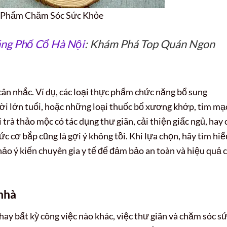
 Phẩm Chăm Sóc Sức Khỏe
ng Phố Cổ Hà Nội
: Khám Phá Top Quán Ngon
ân nhắc. Ví dụ, các loại thực phẩm chức năng bổ sung
ười lớn tuổi, hoặc những loại thuốc bổ xương khớp, tim mạ
i trà thảo mộc có tác dụng thư giãn, cải thiện giấc ngủ, hay 
c cơ bắp cũng là gợi ý không tồi. Khi lựa chọn, hãy tìm hiể
ảo ý kiến chuyên gia y tế để đảm bảo an toàn và hiệu quả 
 nhà
 hay bất kỳ công việc nào khác, việc thư giãn và chăm sóc s