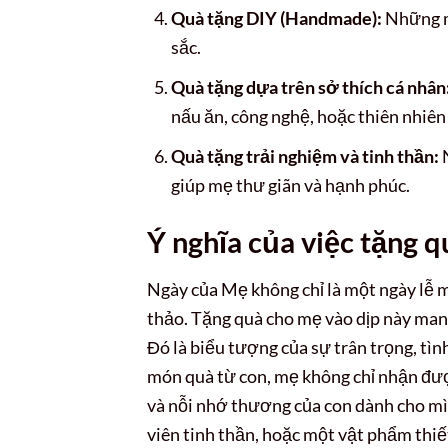
Quà tặng DIY (Handmade):
Những mó
sắc.
Quà tặng dựa trên sở thích cá nhân
nấu ăn, công nghệ, hoặc thiên nhiên
Quà tặng trải nghiệm và tinh thần:
N
giúp mẹ thư giãn và hạnh phúc.
Ý nghĩa của việc tặng 
Ngày của Mẹ không chỉ là một ngày lễ m
thảo. Tặng quà cho mẹ vào dịp này mang 
Đó là biểu tượng của sự trân trọng, tì
món quà từ con, mẹ không chỉ nhận đư
và nỗi nhớ thương của con dành cho mì
viên tinh thần, hoặc một vật phẩm thiế