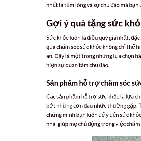
nhất là tấm lòng và sự chu đáo mà bạn đ
Gợi ý quà tặng sức khỏ
Sức khỏe luôn là điều quý giá nhất, đặ
quà chăm sóc sức khỏe không chỉ thể h
an. Đây là một trong những lựa chọn h
hiện sự quan tâm chu đáo.
Sản phẩm hỗ trợ chăm sóc sứ
Các sản phẩm hỗ trợ sức khỏe là lựa chọ
bớt những cơn đau nhức thường gặp. Tha
chứng minh bạn luôn để ý đến sức khỏ
nhà, giúp mẹ chủ động trong việc chăm 