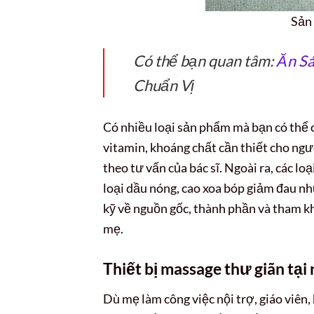
Sản
Có thể bạn quan tâm:
Ăn Sá
Chuẩn Vị
Có nhiều loại sản phẩm mà bạn có thể c
vitamin, khoáng chất cần thiết cho ng
theo tư vấn của bác sĩ. Ngoài ra, các loạ
loại dầu nóng, cao xoa bóp giảm đau nhứ
kỹ về nguồn gốc, thành phần và tham kh
mẹ.
Thiết bị massage thư giãn tại
Dù mẹ làm công việc nội trợ, giáo viên,