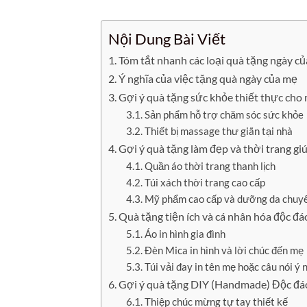
Nội Dung Bài Viết
Tóm tắt nhanh các loại quà tặng ngày củ
Ý nghĩa của việc tặng quà ngày của mẹ
Gợi ý quà tặng sức khỏe thiết thực cho
Sản phẩm hỗ trợ chăm sóc sức khỏe
Thiết bị massage thư giãn tại nhà
Gợi ý quà tặng làm đẹp và thời trang gi
Quần áo thời trang thanh lịch
Túi xách thời trang cao cấp
Mỹ phẩm cao cấp và dưỡng da chuy
Quà tặng tiện ích và cá nhân hóa độc đá
Áo in hình gia đình
Đèn Mica in hình và lời chúc đến mẹ
Túi vải đay in tên mẹ hoặc câu nói ý 
Gợi ý quà tặng DIY (Handmade) Độc đ
Thiệp chúc mừng tự tay thiết kế