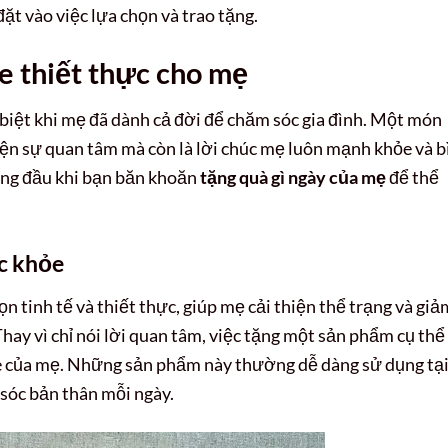
ặt vào việc lựa chọn và trao tặng.
e thiết thực cho mẹ
c biệt khi mẹ đã dành cả đời để chăm sóc gia đình. Một món
iện sự quan tâm mà còn là lời chúc mẹ luôn mạnh khỏe và b
àng đầu khi bạn băn khoăn
tặng quà gì ngày của mẹ
để thể
c khỏe
n tinh tế và thiết thực, giúp mẹ cải thiện thể trạng và giả
y vì chỉ nói lời quan tâm, việc tặng một sản phẩm cụ thể
e của mẹ. Những sản phẩm này thường dễ dàng sử dụng tạ
sóc bản thân mỗi ngày.