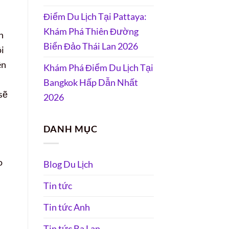
Điểm Du Lịch Tại Pattaya:
Khám Phá Thiên Đường
n
Biển Đảo Thái Lan 2026
ôi
ên
Khám Phá Điểm Du Lịch Tại
Bangkok Hấp Dẫn Nhất
sẽ
2026
DANH MỤC
o
Blog Du Lịch
Tin tức
Tin tức Anh
Tin tức Ba Lan