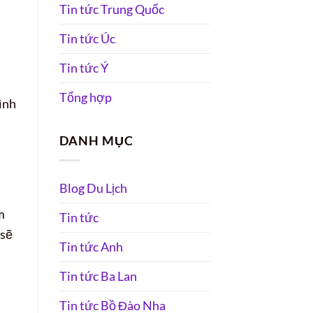
Tin tức Trung Quốc
Tin tức Úc
Tin tức Ý
Tổng hợp
ình
DANH MỤC
Blog Du Lịch
m
Tin tức
 sẽ
Tin tức Anh
i
Tin tức Ba Lan
Tin tức Bồ Đào Nha