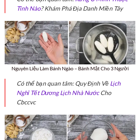
Tỉnh Nào
? Khám Phá Địa Danh Miền Tây
Nguyên Liệu Làm Bánh Ngào – Bánh Mật Cho 3 Người
Có thể bạn quan tâm: Quy Định Về
Lịch
Nghỉ Tết Dương Lịch Nhà Nước
Cho
Cbccvc