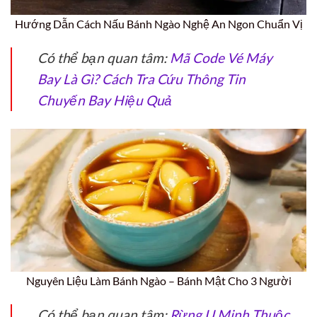
Hướng Dẫn Cách Nấu Bánh Ngào Nghệ An Ngon Chuẩn Vị
Có thể bạn quan tâm:
Mã Code Vé Máy
Bay Là Gì? Cách Tra Cứu Thông Tin
Chuyến Bay Hiệu Quả
Nguyên Liệu Làm Bánh Ngào – Bánh Mật Cho 3 Người
Có thể bạn quan tâm:
Rừng U Minh Thuộc