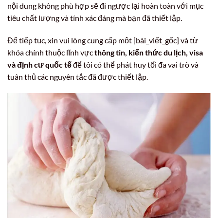
nội dung không phù hợp sẽ đi ngược lại hoàn toàn với mục
tiêu chất lượng và tính xác đáng mà bạn đã thiết lập.
Để tiếp tục, xin vui lòng cung cấp một [bài_viết_gốc] và từ
khóa chính thuộc lĩnh vực
thông tin, kiến thức du lịch, visa
và định cư quốc tế
để tôi có thể phát huy tối đa vai trò và
tuân thủ các nguyên tắc đã được thiết lập.