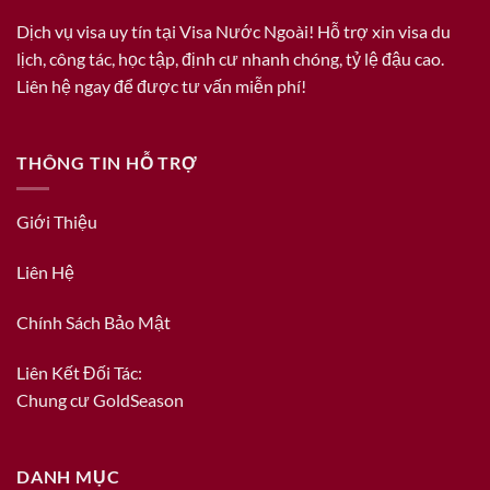
Dịch vụ visa uy tín tại Visa Nước Ngoài! Hỗ trợ xin visa du
lịch, công tác, học tập, định cư nhanh chóng, tỷ lệ đậu cao.
Liên hệ ngay để được tư vấn miễn phí!
THÔNG TIN HỖ TRỢ
Giới Thiệu
Liên Hệ
Chính Sách Bảo Mật
Liên Kết Đối Tác:
Chung cư GoldSeason
DANH MỤC