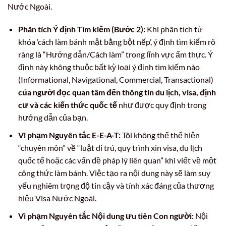
Nước Ngoài.
Phân tích Ý định Tìm kiếm (Bước 2):
Khi phân tích từ
khóa ‘cách làm bánh mật bằng bột nếp’, ý định tìm kiếm rõ
ràng là “Hướng dẫn/Cách làm” trong lĩnh vực ẩm thực. Ý
định này không thuộc bất kỳ loại ý định tìm kiếm nào
(Informational, Navigational, Commercial, Transactional)
của người đọc quan tâm đến thông tin du lịch, visa, định
cư và các kiến thức quốc tế
như được quy định trong
hướng dẫn của bạn.
Vi phạm Nguyên tắc E-E-A-T:
Tôi không thể thể hiện
“chuyên môn” về “luật di trú, quy trình xin visa, du lịch
quốc tế hoặc các vấn đề pháp lý liên quan” khi viết về một
công thức làm bánh. Việc tạo ra nội dung này sẽ làm suy
yếu nghiêm trọng độ tin cậy và tính xác đáng của thương
hiệu Visa Nước Ngoài.
Vi phạm Nguyên tắc Nội dung ưu tiên Con người:
Nội