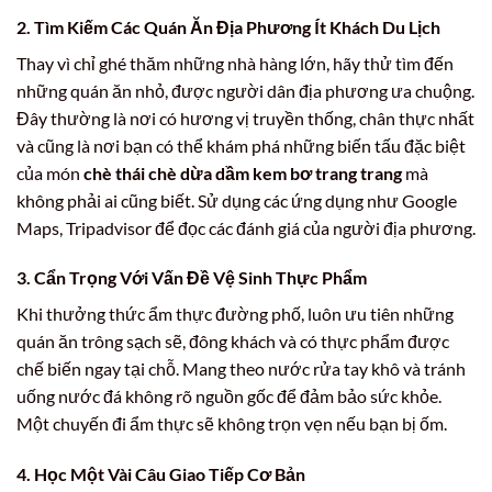
2. Tìm Kiếm Các Quán Ăn Địa Phương Ít Khách Du Lịch
Thay vì chỉ ghé thăm những nhà hàng lớn, hãy thử tìm đến
những quán ăn nhỏ, được người dân địa phương ưa chuộng.
Đây thường là nơi có hương vị truyền thống, chân thực nhất
và cũng là nơi bạn có thể khám phá những biến tấu đặc biệt
của món
chè thái chè dừa dầm kem bơ trang trang
mà
không phải ai cũng biết. Sử dụng các ứng dụng như Google
Maps, Tripadvisor để đọc các đánh giá của người địa phương.
3. Cẩn Trọng Với Vấn Đề Vệ Sinh Thực Phẩm
Khi thưởng thức ẩm thực đường phố, luôn ưu tiên những
quán ăn trông sạch sẽ, đông khách và có thực phẩm được
chế biến ngay tại chỗ. Mang theo nước rửa tay khô và tránh
uống nước đá không rõ nguồn gốc để đảm bảo sức khỏe.
Một chuyến đi ẩm thực sẽ không trọn vẹn nếu bạn bị ốm.
4. Học Một Vài Câu Giao Tiếp Cơ Bản