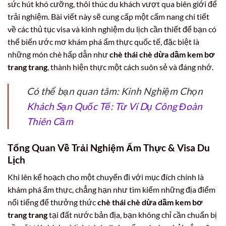
sức hút khó cưỡng, thôi thúc du khách vượt qua biên giới để
trải nghiệm. Bài viết này sẽ cung cấp một cẩm nang chi tiết
về các thủ tục visa và kinh nghiệm du lịch cần thiết để bạn có
thể biến ước mơ khám phá ẩm thực quốc tế, đặc biệt là
những món chè hấp dẫn như
chè thái chè dừa dầm kem bơ
trang trang
, thành hiện thực một cách suôn sẻ và đáng nhớ.
Có thể bạn quan tâm: Kinh Nghiệm Chọn
Khách Sạn Quốc Tế: Từ Ví Dụ Công Đoàn
Thiên Cầm
Tổng Quan Về Trải Nghiệm Ẩm Thực & Visa Du
Lịch
Khi lên kế hoạch cho một chuyến đi với mục đích chính là
khám phá ẩm thực, chẳng hạn như tìm kiếm những địa điểm
nổi tiếng để thưởng thức
chè thái chè dừa dầm kem bơ
trang trang
tại đất nước bản địa, bạn không chỉ cần chuẩn bị