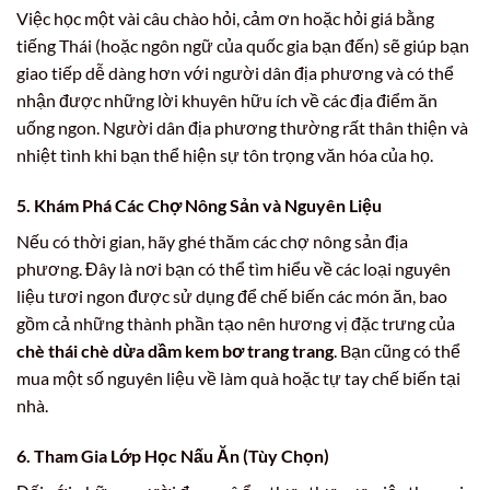
Việc học một vài câu chào hỏi, cảm ơn hoặc hỏi giá bằng
tiếng Thái (hoặc ngôn ngữ của quốc gia bạn đến) sẽ giúp bạn
giao tiếp dễ dàng hơn với người dân địa phương và có thể
nhận được những lời khuyên hữu ích về các địa điểm ăn
uống ngon. Người dân địa phương thường rất thân thiện và
nhiệt tình khi bạn thể hiện sự tôn trọng văn hóa của họ.
5. Khám Phá Các Chợ Nông Sản và Nguyên Liệu
Nếu có thời gian, hãy ghé thăm các chợ nông sản địa
phương. Đây là nơi bạn có thể tìm hiểu về các loại nguyên
liệu tươi ngon được sử dụng để chế biến các món ăn, bao
gồm cả những thành phần tạo nên hương vị đặc trưng của
chè thái chè dừa dầm kem bơ trang trang
. Bạn cũng có thể
mua một số nguyên liệu về làm quà hoặc tự tay chế biến tại
nhà.
6. Tham Gia Lớp Học Nấu Ăn (Tùy Chọn)