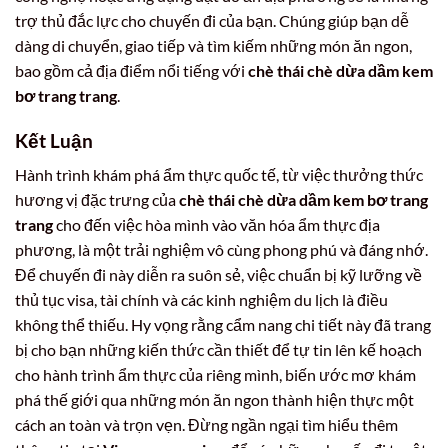
trợ thủ đắc lực cho chuyến đi của bạn. Chúng giúp bạn dễ
dàng di chuyển, giao tiếp và tìm kiếm những món ăn ngon,
bao gồm cả địa điểm nổi tiếng với
chè thái chè dừa dầm kem
bơ trang trang
.
Kết Luận
Hành trình khám phá ẩm thực quốc tế, từ việc thưởng thức
hương vị đặc trưng của
chè thái chè dừa dầm kem bơ trang
trang
cho đến việc hòa mình vào văn hóa ẩm thực địa
phương, là một trải nghiệm vô cùng phong phú và đáng nhớ.
Để chuyến đi này diễn ra suôn sẻ, việc chuẩn bị kỹ lưỡng về
thủ tục visa, tài chính và các kinh nghiệm du lịch là điều
không thể thiếu. Hy vọng rằng cẩm nang chi tiết này đã trang
bị cho bạn những kiến thức cần thiết để tự tin lên kế hoạch
cho hành trình ẩm thực của riêng mình, biến ước mơ khám
phá thế giới qua những món ăn ngon thành hiện thực một
cách an toàn và trọn vẹn. Đừng ngần ngại tìm hiểu thêm