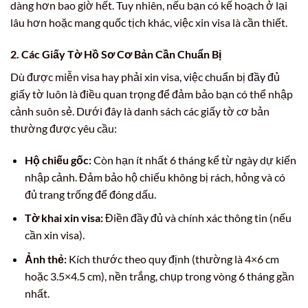
dàng hơn bao giờ hết. Tuy nhiên, nếu bạn có kế hoạch ở lại
lâu hơn hoặc mang quốc tịch khác, việc xin visa là cần thiết.
2. Các Giấy Tờ Hồ Sơ Cơ Bản Cần Chuẩn Bị
Dù được miễn visa hay phải xin visa, việc chuẩn bị đầy đủ
giấy tờ luôn là điều quan trọng để đảm bảo bạn có thể nhập
cảnh suôn sẻ. Dưới đây là danh sách các giấy tờ cơ bản
thường được yêu cầu:
Hộ chiếu gốc:
Còn hạn ít nhất 6 tháng kể từ ngày dự kiến
nhập cảnh. Đảm bảo hộ chiếu không bị rách, hỏng và có
đủ trang trống để đóng dấu.
Tờ khai xin visa:
Điền đầy đủ và chính xác thông tin (nếu
cần xin visa).
Ảnh thẻ:
Kích thước theo quy định (thường là 4×6 cm
hoặc 3.5×4.5 cm), nền trắng, chụp trong vòng 6 tháng gần
nhất.