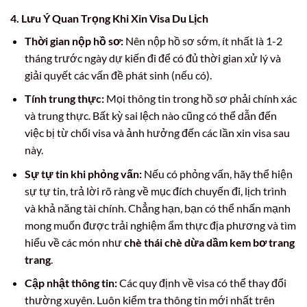
4. Lưu Ý Quan Trọng Khi Xin Visa Du Lịch
Thời gian nộp hồ sơ:
Nên nộp hồ sơ sớm, ít nhất là 1-2
tháng trước ngày dự kiến đi để có đủ thời gian xử lý và
giải quyết các vấn đề phát sinh (nếu có).
Tính trung thực:
Mọi thông tin trong hồ sơ phải chính xác
và trung thực. Bất kỳ sai lệch nào cũng có thể dẫn đến
việc bị từ chối visa và ảnh hưởng đến các lần xin visa sau
này.
Sự tự tin khi phỏng vấn:
Nếu có phỏng vấn, hãy thể hiện
sự tự tin, trả lời rõ ràng về mục đích chuyến đi, lịch trình
và khả năng tài chính. Chẳng hạn, bạn có thể nhấn mạnh
mong muốn được trải nghiệm ẩm thực địa phương và tìm
hiểu về các món như
chè thái chè dừa dầm kem bơ trang
trang
.
Cập nhật thông tin:
Các quy định về visa có thể thay đổi
thường xuyên. Luôn kiểm tra thông tin mới nhất trên