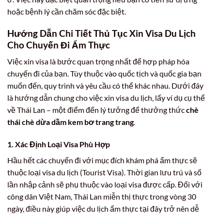
hoặc bệnh lý cần chăm sóc đặc biệt.
Hướng Dẫn Chi Tiết Thủ Tục Xin Visa Du Lịch
Cho Chuyến Đi Ẩm Thực
Việc xin visa là bước quan trọng nhất để hợp pháp hóa
chuyến đi của bạn. Tùy thuộc vào quốc tịch và quốc gia bạn
muốn đến, quy trình và yêu cầu có thể khác nhau. Dưới đây
là hướng dẫn chung cho việc xin visa du lịch, lấy ví dụ cụ thể
về Thái Lan – một điểm đến lý tưởng để thưởng thức
chè
thái chè dừa dầm kem bơ trang trang
.
1. Xác Định Loại Visa Phù Hợp
Hầu hết các chuyến đi với mục đích khám phá ẩm thực sẽ
thuộc loại visa du lịch (Tourist Visa). Thời gian lưu trú và số
lần nhập cảnh sẽ phụ thuộc vào loại visa được cấp. Đối với
công dân Việt Nam, Thái Lan miễn thị thực trong vòng 30
ngày, điều này giúp việc du lịch ẩm thực tại đây trở nên dễ