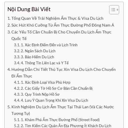
Nội Dung Bài Viết
Tổng Quan Về Trải Nghiệm Ẩm Thực & Visa Du Lịch
Sức Hút Khó Cưỡng Từ Ẩm Thực Đường Phố Đông Nam Á
Các Yếu Tố Cần Chuẩn Bị Cho Chuyến Du Lịch Ẩm Thực
Quốc Tế
1. Xác Định Điểm Đến và Lịch Trình
2. Ngân Sách Du Lịch
3. Bảo Hiểm Du Lịch
4. Thông Tin Liên Lạc và Y Tế
Hướng Dẫn Chi Tiết Thủ Tục Xin Visa Du Lịch Cho Chuyến
Đi Ẩm Thực
1. Xác Định Loại Visa Phù Hợp
2. Các Giấy Tờ Hồ Sơ Cơ Bản Cần Chuẩn Bị
3. Quy Trình Nộp Hồ Sơ
4. Lưu Ý Quan Trọng Khi Xin Visa Du Lịch
Kinh Nghiệm Du Lịch Ẩm Thực Tại Thái Lan (Và Các Nước
Tương Tự)
1. Khám Phá Ẩm Thực Đường Phố (Street Food)
2. Tìm Kiếm Các Quán Ăn Địa Phương Ít Khách Du Lịch