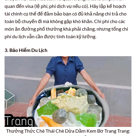
quan đến visa (lệ phí, phí dịch vụ nếu có). Hãy lập kế hoạch
tài chính cụ thể để đảm bảo bạn có đủ khả năng chi trả cho
toàn bộ chuyến đi mà không gặp khó khăn. Chi phí cho các
món ăn đường phố thường khá phải chăng, nhưng tổng chi
phí du lịch vẫn cần được tính toán kỹ lưỡng.
3. Bảo Hiểm Du Lịch
Thưởng Thức Chè Thái Chè Dừa Dầm Kem Bơ Trang Trang: