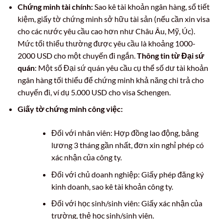
Chứng minh tài chính:
Sao kê tài khoản ngân hàng, sổ tiết
kiệm, giấy tờ chứng minh sở hữu tài sản (nếu cần xin visa
cho các nước yêu cầu cao hơn như Châu Âu, Mỹ, Úc).
Mức tối thiểu thường được yêu cầu là khoảng 1000-
2000 USD cho một chuyến đi ngắn.
Thông tin từ Đại sứ
quán
: Một số Đại sứ quán yêu cầu cụ thể số dư tài khoản
ngân hàng tối thiểu để chứng minh khả năng chi trả cho
chuyến đi, ví dụ 5.000 USD cho visa Schengen.
Giấy tờ chứng minh công việc:
Đối với nhân viên: Hợp đồng lao động, bảng
lương 3 tháng gần nhất, đơn xin nghỉ phép có
xác nhận của công ty.
Đối với chủ doanh nghiệp: Giấy phép đăng ký
kinh doanh, sao kê tài khoản công ty.
Đối với học sinh/sinh viên: Giấy xác nhận của
trường, thẻ học sinh/sinh viên.