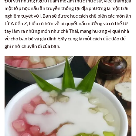
Đối với những người đam mê ẩm thực thực sự, việc tham gia
một lớp học nấu ăn truyền thống tại địa phương là một trải
nghiệm tuyệt vời. Bạn sẽ được học cách chế biến các món ăn
từ A đến Z, hiểu rõ hơn về bí quyết nấu nướng và có thể tự
tay làm ra những món như chè Thái, mang hương vị quê nhà
về cho bạn bè và gia đình. Đây cũng là một cách độc đáo để
ghi nhớ chuyến đi của bạn.