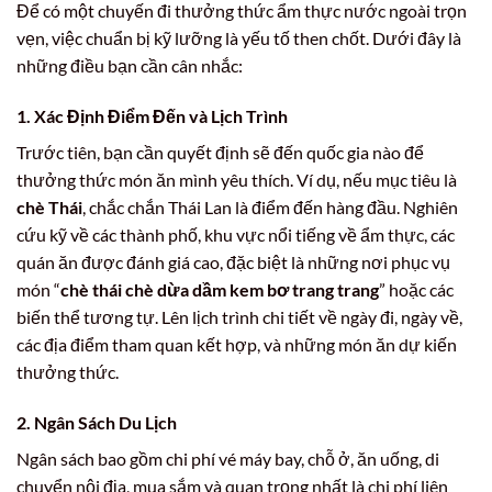
Để có một chuyến đi thưởng thức ẩm thực nước ngoài trọn
vẹn, việc chuẩn bị kỹ lưỡng là yếu tố then chốt. Dưới đây là
những điều bạn cần cân nhắc:
1. Xác Định Điểm Đến và Lịch Trình
Trước tiên, bạn cần quyết định sẽ đến quốc gia nào để
thưởng thức món ăn mình yêu thích. Ví dụ, nếu mục tiêu là
chè Thái
, chắc chắn Thái Lan là điểm đến hàng đầu. Nghiên
cứu kỹ về các thành phố, khu vực nổi tiếng về ẩm thực, các
quán ăn được đánh giá cao, đặc biệt là những nơi phục vụ
món “
chè thái chè dừa dầm kem bơ trang trang
” hoặc các
biến thể tương tự. Lên lịch trình chi tiết về ngày đi, ngày về,
các địa điểm tham quan kết hợp, và những món ăn dự kiến
thưởng thức.
2. Ngân Sách Du Lịch
Ngân sách bao gồm chi phí vé máy bay, chỗ ở, ăn uống, di
chuyển nội địa, mua sắm và quan trọng nhất là chi phí liên