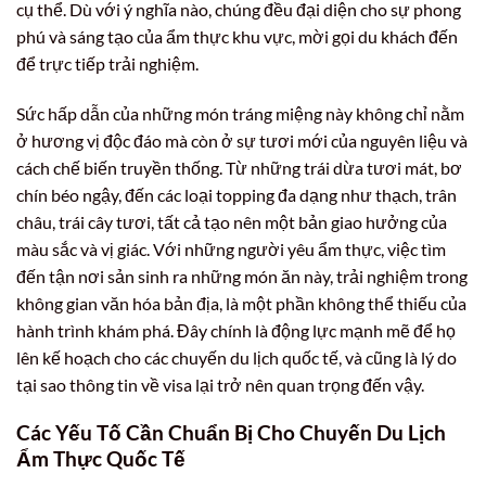
cụ thể. Dù với ý nghĩa nào, chúng đều đại diện cho sự phong
phú và sáng tạo của ẩm thực khu vực, mời gọi du khách đến
để trực tiếp trải nghiệm.
Sức hấp dẫn của những món tráng miệng này không chỉ nằm
ở hương vị độc đáo mà còn ở sự tươi mới của nguyên liệu và
cách chế biến truyền thống. Từ những trái dừa tươi mát, bơ
chín béo ngậy, đến các loại topping đa dạng như thạch, trân
châu, trái cây tươi, tất cả tạo nên một bản giao hưởng của
màu sắc và vị giác. Với những người yêu ẩm thực, việc tìm
đến tận nơi sản sinh ra những món ăn này, trải nghiệm trong
không gian văn hóa bản địa, là một phần không thể thiếu của
hành trình khám phá. Đây chính là động lực mạnh mẽ để họ
lên kế hoạch cho các chuyến du lịch quốc tế, và cũng là lý do
tại sao thông tin về visa lại trở nên quan trọng đến vậy.
Các Yếu Tố Cần Chuẩn Bị Cho Chuyến Du Lịch
Ẩm Thực Quốc Tế