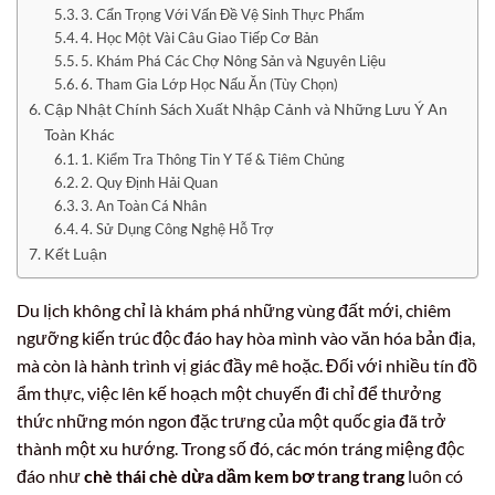
3. Cẩn Trọng Với Vấn Đề Vệ Sinh Thực Phẩm
4. Học Một Vài Câu Giao Tiếp Cơ Bản
5. Khám Phá Các Chợ Nông Sản và Nguyên Liệu
6. Tham Gia Lớp Học Nấu Ăn (Tùy Chọn)
Cập Nhật Chính Sách Xuất Nhập Cảnh và Những Lưu Ý An
Toàn Khác
1. Kiểm Tra Thông Tin Y Tế & Tiêm Chủng
2. Quy Định Hải Quan
3. An Toàn Cá Nhân
4. Sử Dụng Công Nghệ Hỗ Trợ
Kết Luận
Du lịch không chỉ là khám phá những vùng đất mới, chiêm
ngưỡng kiến trúc độc đáo hay hòa mình vào văn hóa bản địa,
mà còn là hành trình vị giác đầy mê hoặc. Đối với nhiều tín đồ
ẩm thực, việc lên kế hoạch một chuyến đi chỉ để thưởng
thức những món ngon đặc trưng của một quốc gia đã trở
thành một xu hướng. Trong số đó, các món tráng miệng độc
đáo như
chè thái chè dừa dầm kem bơ trang trang
luôn có