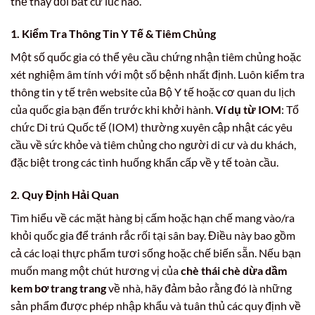
thể thay đổi bất cứ lúc nào.
1. Kiểm Tra Thông Tin Y Tế & Tiêm Chủng
Một số quốc gia có thể yêu cầu chứng nhận tiêm chủng hoặc
xét nghiệm âm tính với một số bệnh nhất định. Luôn kiểm tra
thông tin y tế trên website của Bộ Y tế hoặc cơ quan du lịch
của quốc gia bạn đến trước khi khởi hành.
Ví dụ từ IOM
: Tổ
chức Di trú Quốc tế (IOM) thường xuyên cập nhật các yêu
cầu về sức khỏe và tiêm chủng cho người di cư và du khách,
đặc biệt trong các tình huống khẩn cấp về y tế toàn cầu.
2. Quy Định Hải Quan
Tìm hiểu về các mặt hàng bị cấm hoặc hạn chế mang vào/ra
khỏi quốc gia để tránh rắc rối tại sân bay. Điều này bao gồm
cả các loại thực phẩm tươi sống hoặc chế biến sẵn. Nếu bạn
muốn mang một chút hương vị của
chè thái chè dừa dầm
kem bơ trang trang
về nhà, hãy đảm bảo rằng đó là những
sản phẩm được phép nhập khẩu và tuân thủ các quy định về