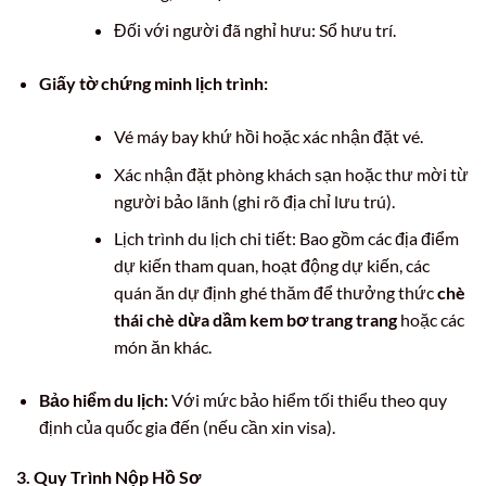
Đối với người đã nghỉ hưu: Sổ hưu trí.
Giấy tờ chứng minh lịch trình:
Vé máy bay khứ hồi hoặc xác nhận đặt vé.
Xác nhận đặt phòng khách sạn hoặc thư mời từ
người bảo lãnh (ghi rõ địa chỉ lưu trú).
Lịch trình du lịch chi tiết: Bao gồm các địa điểm
dự kiến tham quan, hoạt động dự kiến, các
quán ăn dự định ghé thăm để thưởng thức
chè
thái chè dừa dầm kem bơ trang trang
hoặc các
món ăn khác.
Bảo hiểm du lịch:
Với mức bảo hiểm tối thiểu theo quy
định của quốc gia đến (nếu cần xin visa).
3. Quy Trình Nộp Hồ Sơ