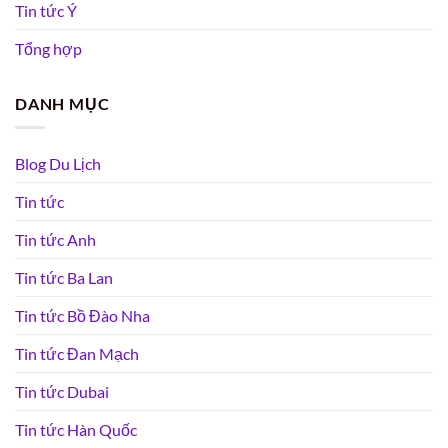
Tin tức Ý
Tổng hợp
DANH MỤC
Blog Du Lịch
Tin tức
Tin tức Anh
Tin tức Ba Lan
Tin tức Bồ Đào Nha
Tin tức Đan Mạch
Tin tức Dubai
Tin tức Hàn Quốc