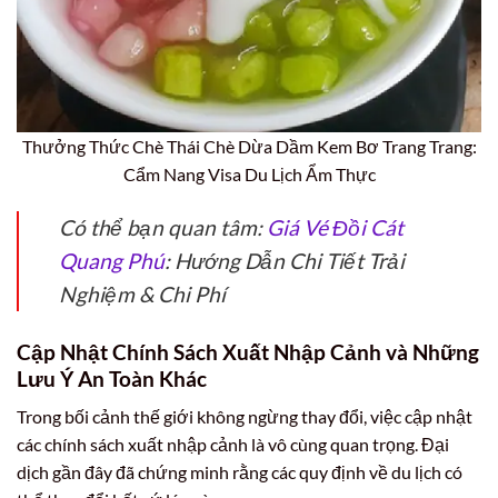
Thưởng Thức Chè Thái Chè Dừa Dầm Kem Bơ Trang Trang:
Cẩm Nang Visa Du Lịch Ẩm Thực
Có thể bạn quan tâm:
Giá Vé Đồi Cát
Quang Phú
: Hướng Dẫn Chi Tiết Trải
Nghiệm & Chi Phí
Cập Nhật Chính Sách Xuất Nhập Cảnh và Những
Lưu Ý An Toàn Khác
Trong bối cảnh thế giới không ngừng thay đổi, việc cập nhật
các chính sách xuất nhập cảnh là vô cùng quan trọng. Đại
dịch gần đây đã chứng minh rằng các quy định về du lịch có