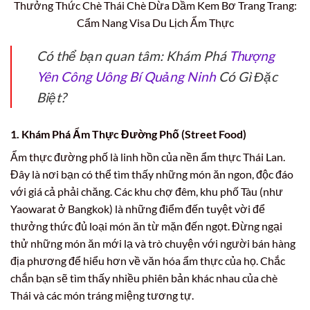
Thưởng Thức Chè Thái Chè Dừa Dầm Kem Bơ Trang Trang:
Cẩm Nang Visa Du Lịch Ẩm Thực
Có thể bạn quan tâm: Khám Phá
Thượng
Yên Công Uông Bí Quảng Ninh
Có Gì Đặc
Biệt?
1. Khám Phá Ẩm Thực Đường Phố (Street Food)
Ẩm thực đường phố là linh hồn của nền ẩm thực Thái Lan.
Đây là nơi bạn có thể tìm thấy những món ăn ngon, độc đáo
với giá cả phải chăng. Các khu chợ đêm, khu phố Tàu (như
Yaowarat ở Bangkok) là những điểm đến tuyệt vời để
thưởng thức đủ loại món ăn từ mặn đến ngọt. Đừng ngại
thử những món ăn mới lạ và trò chuyện với người bán hàng
địa phương để hiểu hơn về văn hóa ẩm thực của họ. Chắc
chắn bạn sẽ tìm thấy nhiều phiên bản khác nhau của chè
Thái và các món tráng miệng tương tự.