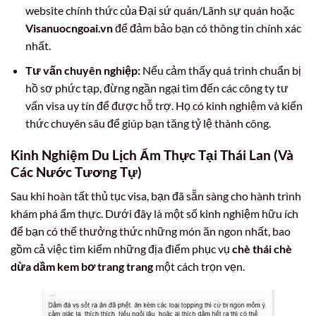
website chính thức của Đại sứ quán/Lãnh sự quán hoặc
Visanuocngoai.vn
để đảm bảo bạn có thông tin chính xác
nhất.
Tư vấn chuyên nghiệp:
Nếu cảm thấy quá trình chuẩn bị
hồ sơ phức tạp, đừng ngần ngại tìm đến các công ty tư
vấn visa uy tín để được hỗ trợ. Họ có kinh nghiệm và kiến
thức chuyên sâu để giúp bạn tăng tỷ lệ thành công.
Kinh Nghiệm Du Lịch Ẩm Thực Tại Thái Lan (Và
Các Nước Tương Tự)
Sau khi hoàn tất thủ tục visa, bạn đã sẵn sàng cho hành trình
khám phá ẩm thực. Dưới đây là một số kinh nghiệm hữu ích
để bạn có thể thưởng thức những món ăn ngon nhất, bao
gồm cả việc tìm kiếm những địa điểm phục vụ
chè thái chè
dừa dầm kem bơ trang trang
một cách trọn vẹn.