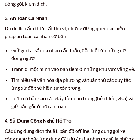
đóng gói, kiểm dịch.
3. An Toàn Cá Nhân
Dù du lịch ẩm thực rất thú vị, nhưng đừng quên các biện
pháp an toàn cá nhân cơ bản:
Giữ gìn tài sản cá nhân cẩn thận, đặc biệt ở những nơi
đông người.
Tránh đi một mình vào ban đêm ở những khu vực vắng vẻ.
Tìm hiểu về văn hóa địa phương và tuân thủ các quy tắc
ứng xử để thể hiện sự tôn trọng.
Luôn có bản sao các giấy tờ quan trọng (hộ chiếu, visa) và
giữ bản gốc ở nơi an toàn.
4. Sử Dụng Công Nghệ Hỗ Trợ
Các ứng dụng dịch thuật, bản đồ offline, ứng dụng gọi xe
công nghệ hoặc ứng dụng đặt đồ ăn địa phương sẽ là những