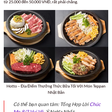
từ 25.000 đến 50.000 VNĐ, rất phải chăng.
Hotto – Địa Điểm Thưởng Thức Bữa Tối Với Món Teppan
Nhật Bản
Có thể bạn quan tâm: Tổng Hợp Lời
Chúc
Mẹ 8/3 Vui Vẻ
, Ý Nghĩa Nhất