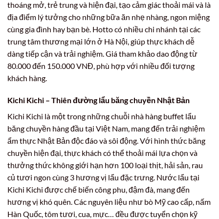
thoáng mở, trẻ trung và hiện đại, tạo cảm giác thoải mái và là
địa điểm lý tưởng cho những bữa ăn nhẹ nhàng, ngon miệng
cùng gia đình hay bạn bè. Hotto có nhiều chi nhánh tại các
trung tâm thương mại lớn ở Hà Nội, giúp thực khách dễ
dàng tiếp cận và trải nghiệm. Giá tham khảo dao động từ
80.000 đến 150.000 VNĐ, phù hợp với nhiều đối tượng
khách hàng.
Kichi Kichi – Thiên đường lẩu băng chuyền Nhật Bản
Kichi Kichi là một trong những chuỗi nhà hàng buffet lẩu
băng chuyền hàng đầu tại Việt Nam, mang đến trải nghiệm
ẩm thực Nhật Bản độc đáo và sôi động. Với hình thức băng
chuyền hiện đại, thực khách có thể thoải mái lựa chọn và
thưởng thức không giới hạn hơn 100 loại thịt, hải sản, rau
củ tươi ngon cùng 3 hương vị lẩu đặc trưng. Nước lẩu tại
Kichi Kichi được chế biến công phu, đậm đà, mang đến
hương vị khó quên. Các nguyên liệu như bò Mỹ cao cấp, nấm
Hàn Quốc, tôm tươi, cua, mực… đều được tuyển chọn kỹ