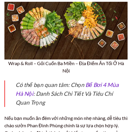
Wrap & Roll – Gỏi Cuốn Ba Miền – Địa Điểm Ăn Tối Ở Hà
Nội
Có thể bạn quan tâm: Chọn
Bể Bơi 4 Mùa
Hà Nội
: Danh Sách Chi Tiết Và Tiêu Chí
Quan Trọng
Nếu bạn muốn ăn đêm với những món nhẹ nhàng, dễ tiêu thì
cháo sườn Phan Đình Phùng chính là sự lựa chọn hợp lý.