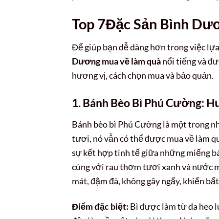
Top 7
Đặc Sản Bình Dư
Để giúp bạn dễ dàng hơn trong việc lự
Dương mua về làm quà
nổi tiếng và đư
hương vị, cách chọn mua và bảo quản.
1. Bánh Bèo Bì Phú Cường: 
Bánh bèo bì Phú Cường là một trong n
tươi, nó vẫn có thể được mua về làm q
sự kết hợp tinh tế giữa những miếng bá
cùng với rau thơm tươi xanh và nước m
mát, đậm đà, không gây ngấy, khiến bất
Điểm đặc biệt:
Bì được làm từ da heo l