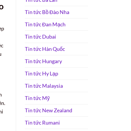
o
Tin tức Bồ Đào Nha
Tin tức Đan Mạch
ẹp
Tin tức Dubai
ệc
Tin tức Hàn Quốc
u
Tin tức Hungary
Tin tức Hy Lạp
Tin tức Malaysia
n
Tin tức Mỹ
ền.
Tin tức New Zealand
hi
Tin tức Rumani