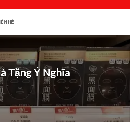
IÊN HỆ
à Tặng Ý Nghĩa