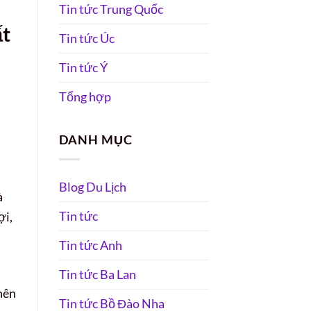
Tin tức Trung Quốc
ất
Tin tức Úc
Tin tức Ý
Tổng hợp
DANH MỤC
Blog Du Lịch
à
Tin tức
ợi,
Tin tức Anh
Tin tức Ba Lan
nên
Tin tức Bồ Đào Nha