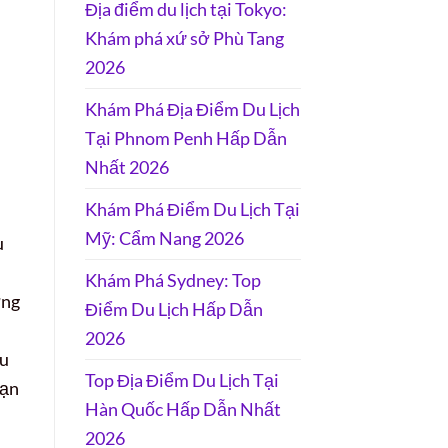
Địa điểm du lịch tại Tokyo:
Khám phá xứ sở Phù Tang
2026
Khám Phá Địa Điểm Du Lịch
Tại Phnom Penh Hấp Dẫn
Nhất 2026
Khám Phá Điểm Du Lịch Tại
Mỹ: Cẩm Nang 2026
u
Khám Phá Sydney: Top
ờng
Điểm Du Lịch Hấp Dẫn
2026
ưu
Top Địa Điểm Du Lịch Tại
bạn
Hàn Quốc Hấp Dẫn Nhất
2026