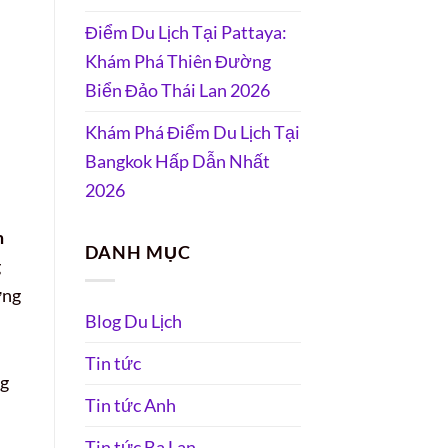
Điểm Du Lịch Tại Pattaya:
Khám Phá Thiên Đường
Biển Đảo Thái Lan 2026
Khám Phá Điểm Du Lịch Tại
Bangkok Hấp Dẫn Nhất
2026
m
DANH MỤC
g
ững
Blog Du Lịch
Tin tức
ng
Tin tức Anh
Tin tức Ba Lan