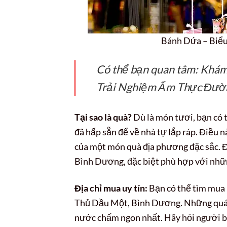
Bánh Dứa – Biể
Có thể bạn quan tâm: Khá
Trải Nghiệm Ẩm Thực Đườn
Tại sao là quà?
Dù là món tươi, bạn có 
đã hấp sẵn để về nhà tự lắp ráp. Điều 
của một món quà địa phương đặc sắc. Đâ
Bình Dương, đặc biệt phù hợp với nhữn
Địa chỉ mua uy tín:
Bạn có thể tìm mua b
Thủ Dầu Một, Bình Dương. Những quán l
nước chấm ngon nhất. Hãy hỏi người bá