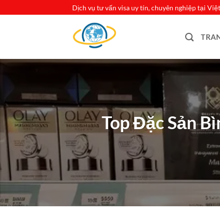
Bỏ
Dịch vụ tư vấn visa uy tín, chuyên nghiệp tại Vi
qua
nội
TRA
dung
Top Đặc Sản B