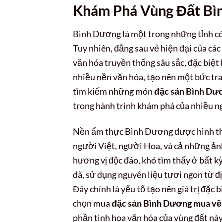
Khám Phá Vùng Đất Bì
Bình Dương là một trong những tỉnh có
Tuy nhiên, đằng sau vẻ hiện đại của c
văn hóa truyền thống sâu sắc, đặc biệt 
nhiều nền văn hóa, tạo nên một bức tr
tìm kiếm những món
đặc sản Bình Dư
trong hành trình khám phá của nhiều n
Nền ẩm thực Bình Dương được hình thà
người Việt, người Hoa, và cả những ản
hương vị độc đáo, khó tìm thấy ở bất 
dã, sử dụng nguyên liệu tươi ngon từ đ
Đây chính là yếu tố tạo nên giá trị đặ
chọn mua
đặc sản Bình Dương mua về
phần tinh hoa văn hóa của vùng đất này