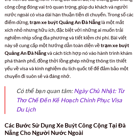
công cộng đóng vai trò quan trọng, giúp du khách và người
nước ngoài có visa dài hạn thuận tiện di chuyển. Trong số các
điểm dừng,
trạm xe buýt Quảng An Đà Nẵng
là một mắt
xích nhỏ nhưng hữu ích, đặc biệt với những ai muốn trải
nghiệm nhịp sống địa phương và tiết kiệm chi phí. Bài viết
này sẽ cung cấp một hướng dẫn toàn diện về
trạm xe buýt
Quảng An Đà Nẵng
và cách tích hợp nó vào hành trình khám
phá thành phố, đồng thời lồng ghép những thông tin thiết
yếu về visa và kinh nghiệm du lịch quốc tế để đảm bảo một
chuyến đi suôn sẻ và đáng nhớ.
Có thể bạn quan tâm:
Ngày Chủ Nhật: Từ
Thơ Chế Đến Kế Hoạch Chinh Phục Visa
Du Lịch
Các Bước Sử Dụng Xe Buýt Công Cộng Tại Đà
Nẵng Cho Người Nước Ngoài