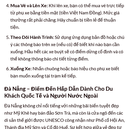
Mua Vé và Lên Xe:
Khi lên xe, bạn có thể mua vé trực tiếp
từ phụ xe bằng tiền mặt (tiền Việt Nam Đồng). Mức giá
thường rất phải chăng. Hãy chuẩn bị tiền lẻ để thuận
tiện.
Theo Dõi Hành Trình:
Sử dụng ứng dụng bản đồ hoặc chú
ý các thông báo trên xe (nếu có) để biết khi nào bạn cần
xuống. Hầu hết các xe buýt sẽ có điểm dừng cố định và có
thể không thông báo chi tiết từng điểm.
Xuống Xe:
Nhấn chuông hoặc báo hiệu cho phụ xe biết
bạn muốn xuống tại trạm kế tiếp.
Đà Nẵng – Điểm Đến Hấp Dẫn Dành Cho Du
Khách Quốc Tế và Người Nước Ngoài
Đà Nẵng không chỉ nổi tiếng với những bãi biển tuyệt đẹp
như Mỹ Khê hay bán đảo Sơn Trà, mà còn là cửa ngõ đến các
di sản thế giới được UNESCO công nhận như Phố cổ Hội An,
Thánh địa Mỹ Sơn và Cố đô Huế. Sự kết hợp giữa vẻ đẹp tự