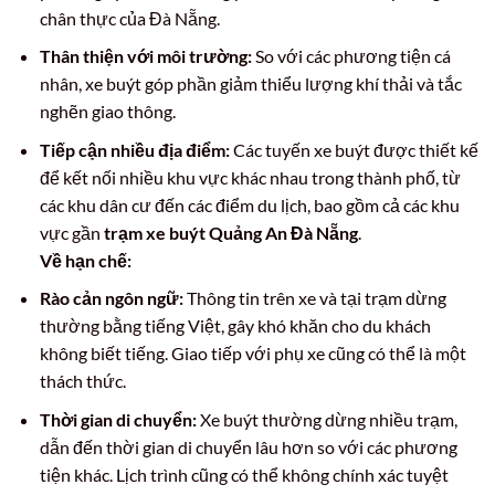
chân thực của Đà Nẵng.
Thân thiện với môi trường:
So với các phương tiện cá
nhân, xe buýt góp phần giảm thiểu lượng khí thải và tắc
nghẽn giao thông.
Tiếp cận nhiều địa điểm:
Các tuyến xe buýt được thiết kế
để kết nối nhiều khu vực khác nhau trong thành phố, từ
các khu dân cư đến các điểm du lịch, bao gồm cả các khu
vực gần
trạm xe buýt Quảng An Đà Nẵng
.
Về hạn chế:
Rào cản ngôn ngữ:
Thông tin trên xe và tại trạm dừng
thường bằng tiếng Việt, gây khó khăn cho du khách
không biết tiếng. Giao tiếp với phụ xe cũng có thể là một
thách thức.
Thời gian di chuyển:
Xe buýt thường dừng nhiều trạm,
dẫn đến thời gian di chuyển lâu hơn so với các phương
tiện khác. Lịch trình cũng có thể không chính xác tuyệt