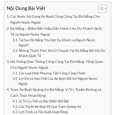
Nội Dung Bài Viết
Các Bước Sử Dụng Xe Buýt Công Cộng Tại Đà Nẵng Cho
Người Nước Ngoài
Đà Nẵng – Điểm Đến Hấp Dẫn Dành Cho Du Khách Quốc
Tế và Người Nước Ngoài
Tại Sao Đà Nẵng Thu Hút Du Khách và Người Nước
Ngoài?
Những Thách Thức Khi Di Chuyển Tại Đà Nẵng Đối Với Du
Khách Quốc Tế
Hệ Thống Giao Thông Công Cộng Tại Đà Nẵng: Tổng Quan
Cho Người Nước Ngoài
Các Loại Hình Phương Tiện Công Cộng Chính
Lợi Ích và Hạn Chế Của Xe Buýt Đối Với Người Nước
Ngoài
Trạm Xe Buýt Quảng An Đà Nẵng: Vị Trí, Tuyến Đường và
Cách Thức Hoạt Động
Vị Trí Cụ Thể và Đặc Điểm Nổi Bật
Các Tuyến Xe Buýt Đi Qua Trạm Quảng An
Lịch Trình và Tần Suất Hoạt Động