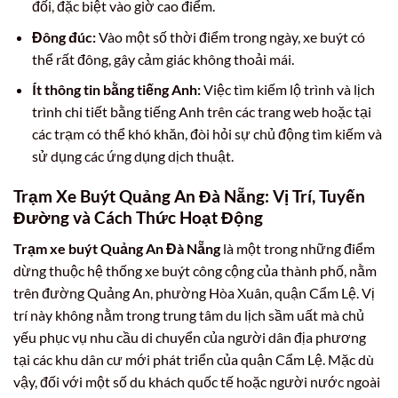
đối, đặc biệt vào giờ cao điểm.
Đông đúc:
Vào một số thời điểm trong ngày, xe buýt có
thể rất đông, gây cảm giác không thoải mái.
Ít thông tin bằng tiếng Anh:
Việc tìm kiếm lộ trình và lịch
trình chi tiết bằng tiếng Anh trên các trang web hoặc tại
các trạm có thể khó khăn, đòi hỏi sự chủ động tìm kiếm và
sử dụng các ứng dụng dịch thuật.
Trạm Xe Buýt Quảng An Đà Nẵng: Vị Trí, Tuyến
Đường và Cách Thức Hoạt Động
Trạm xe buýt Quảng An Đà Nẵng
là một trong những điểm
dừng thuộc hệ thống xe buýt công cộng của thành phố, nằm
trên đường Quảng An, phường Hòa Xuân, quận Cẩm Lệ. Vị
trí này không nằm trong trung tâm du lịch sầm uất mà chủ
yếu phục vụ nhu cầu di chuyển của người dân địa phương
tại các khu dân cư mới phát triển của quận Cẩm Lệ. Mặc dù
vậy, đối với một số du khách quốc tế hoặc người nước ngoài