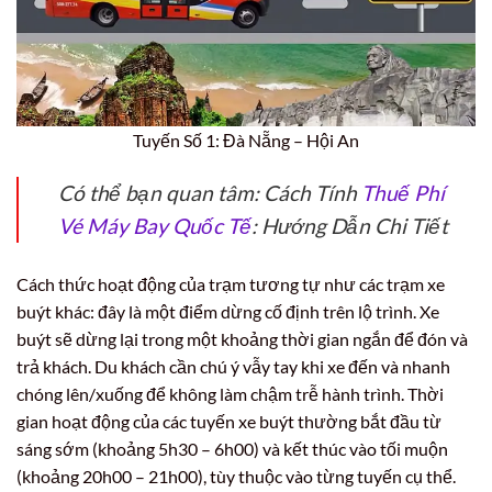
Tuyến Số 1: Đà Nẵng – Hội An
Có thể bạn quan tâm: Cách Tính
Thuế Phí
Vé Máy Bay Quốc Tế
: Hướng Dẫn Chi Tiết
Cách thức hoạt động của trạm tương tự như các trạm xe
buýt khác: đây là một điểm dừng cố định trên lộ trình. Xe
buýt sẽ dừng lại trong một khoảng thời gian ngắn để đón và
trả khách. Du khách cần chú ý vẫy tay khi xe đến và nhanh
chóng lên/xuống để không làm chậm trễ hành trình. Thời
gian hoạt động của các tuyến xe buýt thường bắt đầu từ
sáng sớm (khoảng 5h30 – 6h00) và kết thúc vào tối muộn
(khoảng 20h00 – 21h00), tùy thuộc vào từng tuyến cụ thể.