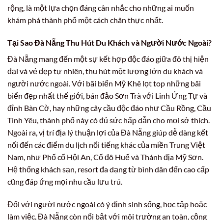
rộng, là một lựa chọn đáng cân nhắc cho những ai muốn
khám phá thành phố một cách chân thực nhất.
Tại Sao Đà Nẵng Thu Hút Du Khách và Người Nước Ngoài?
Đà Nẵng mang đến một sự kết hợp độc đáo giữa đô thị hiện
đại và vẻ đẹp tự nhiên, thu hút một lượng lớn du khách và
người nước ngoài. Với bãi biển Mỹ Khê lọt top những bãi
biển đẹp nhất thế giới, bán đảo Sơn Trà với Linh Ứng Tự và
đỉnh Bàn Cờ, hay những cây cầu độc đáo như Cầu Rồng, Cầu
Tình Yêu, thành phố này có đủ sức hấp dẫn cho mọi sở thích.
Ngoài ra, vị trí địa lý thuận lợi của Đà Nẵng giúp dễ dàng kết
nối đến các điểm du lịch nổi tiếng khác của miền Trung Việt
Nam, như Phố cổ Hội An, Cố đô Huế và Thánh địa Mỹ Sơn.
Hệ thống khách sạn, resort đa dạng từ bình dân đến cao cấp
cũng đáp ứng mọi nhu cầu lưu trú.
Đối với người nước ngoài có ý định sinh sống, học tập hoặc
làm việc, Đà Nẵng còn nổi bật với môi trường an toàn, cộng