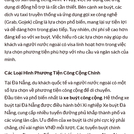
dụng di động hỗ trợ là rất cần thiết. Bên cạnh xe buýt, các
dịch vụ taxi truyền thống và ứng dụng gọi xe công nghệ
(Grab, Gojek) cũng là lựa chọn phổ biến, mang lại sự tiện lợi
và dễ dàng hơn trong giao tiếp. Tuy nhiên, chi phí sẽ cao hơn
đáng kể so với xe buýt. Việc hiểu rõ các lựa chọn này giúp du
khách và người nước ngoài có visa linh hoạt hơn trong việc
lựa chọn phương tiện phù hợp với nhu cầu và ngân sách của
mình.
Các Loại Hình Phương Tiện Công Cộng Chính
Tại Đà Nẵng, du khách quốc tế và người nước ngoài có một
số lựa chọn về phương tiện công cộng để di chuyển.
Đầu tiên và phổ biến nhất là
xe buýt công cộng
. Hệ thống xe
buýt tại Đà Nẵng được điều hành bởi Xí nghiệp Xe buýt Đà
Nẵng, cung cấp nhiều tuyến đường phủ khắp thành phố và
các vùng lân cận. Ưu điểm của xe buýt là chi phí cực kỳ phải
chăng, chỉ vài nghìn VNĐ mỗi lượt. Các tuyến buýt chính