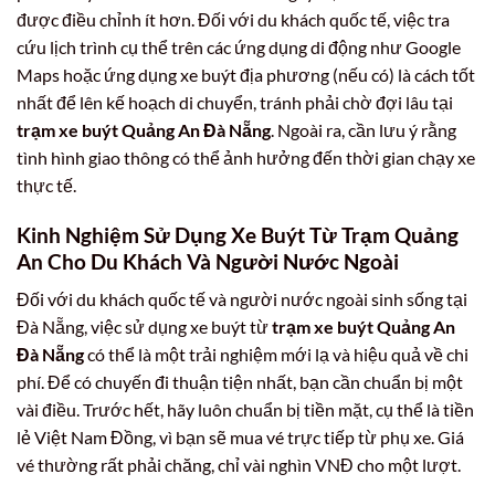
được điều chỉnh ít hơn. Đối với du khách quốc tế, việc tra
cứu lịch trình cụ thể trên các ứng dụng di động như Google
Maps hoặc ứng dụng xe buýt địa phương (nếu có) là cách tốt
nhất để lên kế hoạch di chuyển, tránh phải chờ đợi lâu tại
trạm xe buýt Quảng An Đà Nẵng
. Ngoài ra, cần lưu ý rằng
tình hình giao thông có thể ảnh hưởng đến thời gian chạy xe
thực tế.
Kinh Nghiệm Sử Dụng Xe Buýt Từ Trạm Quảng
An Cho Du Khách Và Người Nước Ngoài
Đối với du khách quốc tế và người nước ngoài sinh sống tại
Đà Nẵng, việc sử dụng xe buýt từ
trạm xe buýt Quảng An
Đà Nẵng
có thể là một trải nghiệm mới lạ và hiệu quả về chi
phí. Để có chuyến đi thuận tiện nhất, bạn cần chuẩn bị một
vài điều. Trước hết, hãy luôn chuẩn bị tiền mặt, cụ thể là tiền
lẻ Việt Nam Đồng, vì bạn sẽ mua vé trực tiếp từ phụ xe. Giá
vé thường rất phải chăng, chỉ vài nghìn VNĐ cho một lượt.