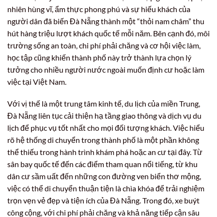
nhiên hùng vĩ, ẩm thực phong phú và sự hiếu khách của
người dân đã biến Đà Nẵng thành một “thỏi nam châm” thu
hút hàng triệu lượt khách quốc tế mỗi năm. Bên cạnh đó, môi
trường sống an toàn, chi phí phải chăng và cơ hội việc làm,
học tập cũng khiến thành phố này trở thành lựa chọn lý
tưởng cho nhiều người nước ngoài muốn định cư hoặc làm
việc tại Việt Nam.
Với vị thế là một trung tâm kinh tế, du lịch của miền Trung,
Đà Nẵng liên tục cải thiện hạ tầng giao thông và dịch vụ du
lịch để phục vụ tốt nhất cho mọi đối tượng khách. Việc hiểu
rõ hệ thống di chuyển trong thành phố là một phần không
thể thiếu trong hành trình khám phá hoặc an cư tại đây. Từ
sân bay quốc tế đến các điểm tham quan nổi tiếng, từ khu
dân cư sầm uất đến những con đường ven biển thơ mộng,
việc có thể di chuyển thuận tiện là chìa khóa để trải nghiệm
trọn vẹn vẻ đẹp và tiện ích của Đà Nẵng. Trong đó, xe buýt
công cộng, với chi phí phải chăng và khả năng tiếp cận sâu