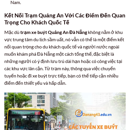
Nam.
Kết Nối Trạm Quảng An Với Các Điểm Đến Quan
Trọng Cho Khách Quốc Tế
Mặc dù
trạm xe buýt Quảng An Đà Nẵng
không nằm ở khu
vực trung tâm du lịch sầm uất, nó vẫn có thể là một điểm kết
nối quan trọng cho du khách quốc tế và người nước ngoài
muốn khám phá Đà Nẵng một cách tổng thể, đặc biệt là
những người có ý định lưu trú dài hạn hoặc có công việc tại
các khu vực lân cận. Từ trạm này, thông qua việc chuyển
tuyến hoặc đi xe buýt trực tiếp, bạn có thể tiếp cận nhiều
điểm đến thiết yếu và hấp dẫn.