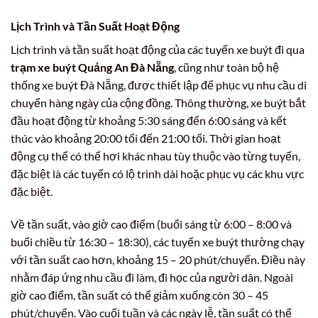
Lịch Trình và Tần Suất Hoạt Động
Lịch trình và tần suất hoạt động của các tuyến xe buýt đi qua
trạm xe buýt Quảng An Đà Nẵng
, cũng như toàn bộ hệ
thống xe buýt Đà Nẵng, được thiết lập để phục vụ nhu cầu di
chuyển hàng ngày của cộng đồng. Thông thường, xe buýt bắt
đầu hoạt động từ khoảng 5:30 sáng đến 6:00 sáng và kết
thúc vào khoảng 20:00 tối đến 21:00 tối. Thời gian hoạt
động cụ thể có thể hơi khác nhau tùy thuộc vào từng tuyến,
đặc biệt là các tuyến có lộ trình dài hoặc phục vụ các khu vực
đặc biệt.
Về tần suất, vào giờ cao điểm (buổi sáng từ 6:00 – 8:00 và
buổi chiều từ 16:30 – 18:30), các tuyến xe buýt thường chạy
với tần suất cao hơn, khoảng 15 – 20 phút/chuyến. Điều này
nhằm đáp ứng nhu cầu đi làm, đi học của người dân. Ngoài
giờ cao điểm, tần suất có thể giảm xuống còn 30 – 45
phút/chuyến. Vào cuối tuần và các ngày lễ, tần suất có thể