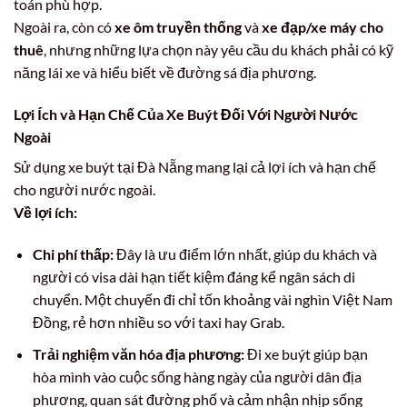
toán phù hợp.
Ngoài ra, còn có
xe ôm truyền thống
và
xe đạp/xe máy cho
thuê
, nhưng những lựa chọn này yêu cầu du khách phải có kỹ
năng lái xe và hiểu biết về đường sá địa phương.
Lợi Ích và Hạn Chế Của Xe Buýt Đối Với Người Nước
Ngoài
Sử dụng xe buýt tại Đà Nẵng mang lại cả lợi ích và hạn chế
cho người nước ngoài.
Về lợi ích:
Chi phí thấp:
Đây là ưu điểm lớn nhất, giúp du khách và
người có visa dài hạn tiết kiệm đáng kể ngân sách di
chuyển. Một chuyến đi chỉ tốn khoảng vài nghìn Việt Nam
Đồng, rẻ hơn nhiều so với taxi hay Grab.
Trải nghiệm văn hóa địa phương:
Đi xe buýt giúp bạn
hòa mình vào cuộc sống hàng ngày của người dân địa
phương, quan sát đường phố và cảm nhận nhịp sống