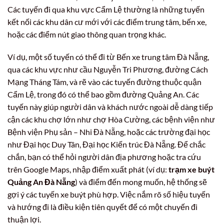
Các tuyến đi qua khu vực Cẩm Lệ thường là những tuyến
kết nối các khu dân cư mới với các điểm trung tâm, bến xe,
hoặc các điểm nút giao thông quan trọng khác.
Ví dụ, một số tuyến có thể đi từ Bến xe trung tâm Đà Nẵng,
qua các khu vực như cầu Nguyễn Tri Phương, đường Cách
Mạng Tháng Tám, và rẽ vào các tuyến đường thuộc quận
Cẩm Lệ, trong đó có thể bao gồm đường Quảng An. Các
tuyến này giúp người dân và khách nước ngoài dễ dàng tiếp
cận các khu chợ lớn như chợ Hòa Cường, các bệnh viện như
Bệnh viện Phụ sản – Nhi Đà Nẵng, hoặc các trường đại học
như Đại học Duy Tân, Đại học Kiến trúc Đà Nẵng. Để chắc
chắn, bạn có thể hỏi người dân địa phương hoặc tra cứu
trên Google Maps, nhập điểm xuất phát (ví dụ:
trạm xe buýt
Quảng An Đà Nẵng
) và điểm đến mong muốn, hệ thống sẽ
gợi ý các tuyến xe buýt phù hợp. Việc nắm rõ số hiệu tuyến
và hướng đi là điều kiện tiên quyết để có một chuyến đi
thuận lợi.