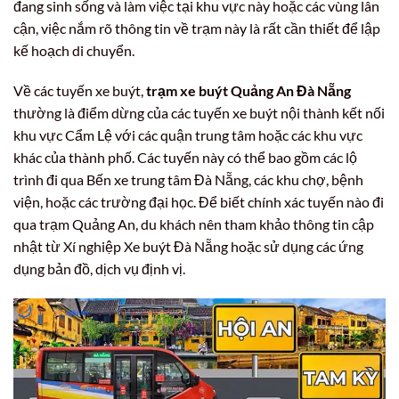
đang sinh sống và làm việc tại khu vực này hoặc các vùng lân
cận, việc nắm rõ thông tin về trạm này là rất cần thiết để lập
kế hoạch di chuyển.
Về các tuyến xe buýt,
trạm xe buýt Quảng An Đà Nẵng
thường là điểm dừng của các tuyến xe buýt nội thành kết nối
khu vực Cẩm Lệ với các quận trung tâm hoặc các khu vực
khác của thành phố. Các tuyến này có thể bao gồm các lộ
trình đi qua Bến xe trung tâm Đà Nẵng, các khu chợ, bệnh
viện, hoặc các trường đại học. Để biết chính xác tuyến nào đi
qua trạm Quảng An, du khách nên tham khảo thông tin cập
nhật từ Xí nghiệp Xe buýt Đà Nẵng hoặc sử dụng các ứng
dụng bản đồ, dịch vụ định vị.