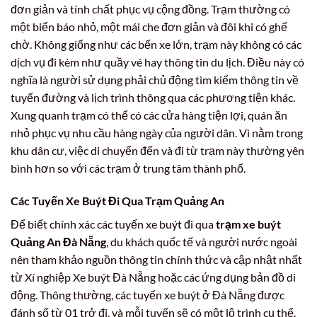
đơn giản và tính chất phục vụ cộng đồng. Trạm thường có
một biển báo nhỏ, một mái che đơn giản và đôi khi có ghế
chờ. Không giống như các bến xe lớn, trạm này không có các
dịch vụ đi kèm như quầy vé hay thông tin du lịch. Điều này có
nghĩa là người sử dụng phải chủ động tìm kiếm thông tin về
tuyến đường và lịch trình thông qua các phương tiện khác.
Xung quanh trạm có thể có các cửa hàng tiện lợi, quán ăn
nhỏ phục vụ nhu cầu hàng ngày của người dân. Vì nằm trong
khu dân cư, việc di chuyển đến và đi từ trạm này thường yên
bình hơn so với các trạm ở trung tâm thành phố.
Các Tuyến Xe Buýt Đi Qua Trạm Quảng An
Để biết chính xác các tuyến xe buýt đi qua
trạm xe buýt
Quảng An Đà Nẵng
, du khách quốc tế và người nước ngoài
nên tham khảo nguồn thông tin chính thức và cập nhật nhất
từ Xí nghiệp Xe buýt Đà Nẵng hoặc các ứng dụng bản đồ di
động. Thông thường, các tuyến xe buýt ở Đà Nẵng được
đánh số từ 01 trở đi, và mỗi tuyến sẽ có một lộ trình cụ thể.