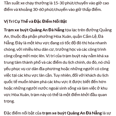
Tần suất xe chạy thường là 15-30 phút/chuyến vào giờ cao
điểm và khoảng 30-60 phút/chuyến vào giờ thấp điểm.
Vị Trí Cụ Thể và Đặc Điểm Nổi Bật
Trạm xe buýt Quảng An Đà Nẵng
tọa lạc trên đường Quảng
An, thuộc địa phận phường Hòa Xuân, quận Cẩm Lệ, Đà
Nẵng. Đây là một khu vực đang có tốc độ đô thị hóa nhanh
chóng, với nhiều khu dân cư, trường học và các công trình
công cộng mới mọc lên. Vị trí của trạm buýt này nằm khá xa
trung tâm thành phố và các điểm du lịch chính, do đó, nó chủ
yếu phục vụ cư dân địa phương hoặc những người có công
việc tại các khu vực lân cận. Tuy nhiên, đối với khách du lịch
quốc tế muốn khám phá các khu vực ít được biết đến hơn
hoặc những người nước ngoài sinh sống và làm việc ở khu
vực Hòa Xuân, trạm này có thể là một điểm khởi đầu quan
trọng.
Đặc điểm nổi bật của
trạm xe buýt Quảng An Đà Nẵng
là sự