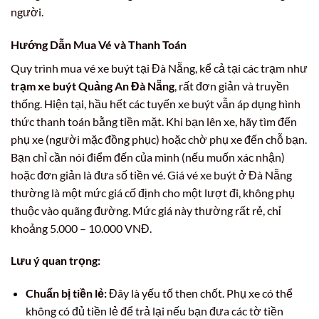
người.
Hướng Dẫn Mua Vé và Thanh Toán
Quy trình mua vé xe buýt tại Đà Nẵng, kể cả tại các trạm như
trạm xe buýt Quảng An Đà Nẵng
, rất đơn giản và truyền
thống. Hiện tại, hầu hết các tuyến xe buýt vẫn áp dụng hình
thức thanh toán bằng tiền mặt. Khi bạn lên xe, hãy tìm đến
phụ xe (người mặc đồng phục) hoặc chờ phụ xe đến chỗ bạn.
Bạn chỉ cần nói điểm đến của mình (nếu muốn xác nhận)
hoặc đơn giản là đưa số tiền vé. Giá vé xe buýt ở Đà Nẵng
thường là một mức giá cố định cho một lượt đi, không phụ
thuộc vào quãng đường. Mức giá này thường rất rẻ, chỉ
khoảng 5.000 – 10.000 VNĐ.
Lưu ý quan trọng:
Chuẩn bị tiền lẻ:
Đây là yếu tố then chốt. Phụ xe có thể
không có đủ tiền lẻ để trả lại nếu bạn đưa các tờ tiền