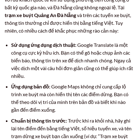
bất kỳ quốc gia nào, và Đà Nẵng cũng không ngoại lệ. Tại
trạm xe buýt Quảng An Đà Nẵng
và trên các tuyến xe buýt,
thông tin thường chỉ được hiển thị bằng tiếng Việt. Tuy
nhiên, có nhiều cách để khắc phục những rào cản này:
Sử dụng ứng dụng dịch thuật:
Google Translate là một
công cụ cực kỳ hữu ích. Bạn có thể gõ hoặc chụp ảnh các
biển báo, thông tin trên xe để dịch nhanh chóng. Ngay cả
việc dịch một vài câu hỏi đơn giản cũng có thể giúp ích rất
nhiều.
Ứng dụng bản đồ:
Google Maps không chỉ cung cấp lộ
trình xe buýt mà còn hiển thị tên các điểm dừng. Bạn có
thể theo dõi vị trí của mình trên bản đồ và biết khi nào
gần đến điểm xuống.
Chuẩn bị thông tin trước:
Trước khi ra khỏi nhà, hãy ghi
lại tên điểm đến bằng tiếng Việt, số hiệu tuyến xe, và tên
trạm dừng xe buýt bạn cần xuống (ví dụ: “Trạm xe buýt