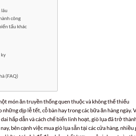
 lâu
thành công
biến tấu khác
 ky
nhà (FAQ)
là một món ăn truyền thống quen thuộc và không thể thiếu
 những dịp lễ tết, cỗ bàn hay trong các bữa ăn hàng ngày. 
ai hấp dẫn và cách chế biến linh hoạt, giò lụa đã trở thàn
ay, bên cạnh việc mua giò lụa sẵn tại các cửa hàng, nhiều 