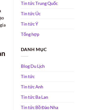
Tin tức Trung Quốc
a
Tin tức Úc
tạo
Tin tức Ý
gia
Tổng hợp
DANH MỤC
àn
Blog Du Lịch
Tin tức
Tin tức Anh
Tin tức Ba Lan
Tin tức Bồ Đào Nha