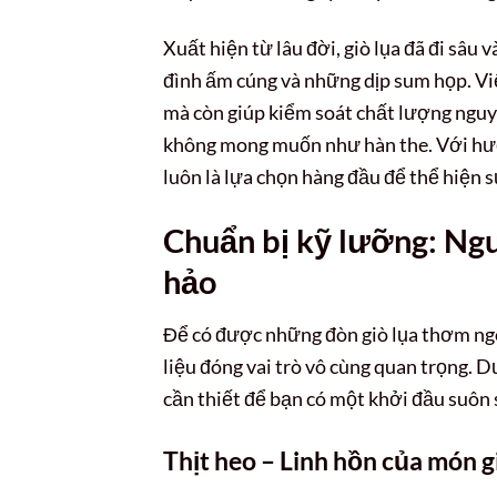
Xuất hiện từ lâu đời, giò lụa đã đi sâu
đình ấm cúng và những dịp sum họp. Việ
mà còn giúp kiểm soát chất lượng nguyê
không mong muốn như hàn the. Với hươn
luôn là lựa chọn hàng đầu để thể hiện
Chuẩn bị kỹ lưỡng: Ngu
hảo
Để có được những đòn giò lụa thơm ngo
liệu đóng vai trò vô cùng quan trọng. D
cần thiết để bạn có một khởi đầu suôn 
Thịt heo – Linh hồn của món g