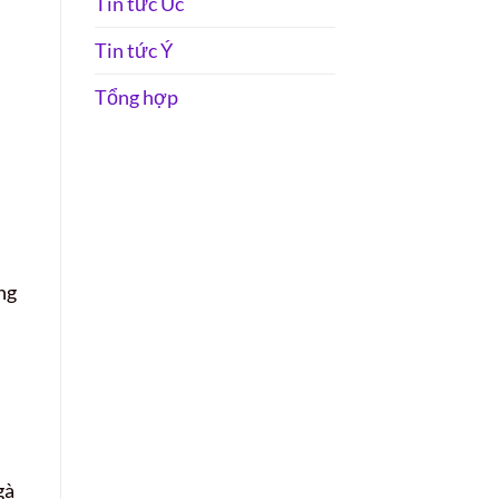
Tin tức Úc
Tin tức Ý
Tổng hợp
ng
gà