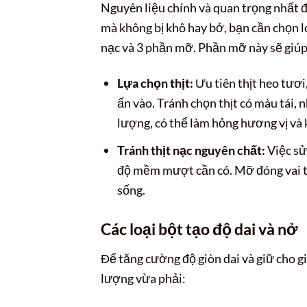
Nguyên liệu chính và quan trọng nhất để 
mà không bị khô hay bở, bạn cần chọn lo
nạc và 3 phần mỡ. Phần mỡ này sẽ giúp
Lựa chọn thịt:
Ưu tiên thịt heo tươi,
ấn vào. Tránh chọn thịt có màu tái, n
lượng, có thể làm hỏng hương vị và k
Tránh thịt nạc nguyên chất:
Việc sử 
độ mềm mượt cần có. Mỡ đóng vai trò
sống.
Các loại bột tạo độ dai và nở
Để tăng cường độ giòn dai và giữ cho g
lượng vừa phải: