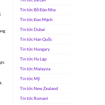
Tin tức Bồ Đào Nha
ể
Tin tức Đan Mạch
Tin tức Dubai
àng
Tin tức Hàn Quốc
Tin tức Hungary
Tin tức Hy Lạp
hực
Tin tức Malaysia
,
Tin tức Mỹ
à,
Tin tức New Zealand
Tin tức Rumani