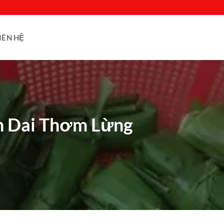
IÊN HỆ
òn Dai Thơm Lừng