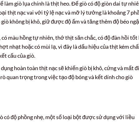
làm giò lụa chính là thịt heo. Để giò có độ giòn dai tự nhi
ại thịt nạc vai với tỷ lệ nạc và mỡ lý tưởng là khoảng 7 ph
 giò không bị khô, giữ được độ ẩm và tăng thêm độ béo ngậ
 có màu hồng tự nhiên, thớ thịt săn chắc, có độ đàn hồi tốt 
hợt nhạt hoặc có mùi lạ, vì đây là dấu hiệu của thịt kém chấ
ết cấu của giò.
dụng hoàn toàn thịt nạc sẽ khiến giò bị khô, cứng và mất đ
 quan trọng trong việc tạo độ bóng và kết dính cho giò
iò có độ phồng nhẹ, một số loại bột được sử dụng với liều