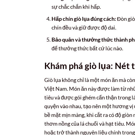
sự chắc chắn khi hấp.
Hấp chín giò lụa đúng cách:
Đòn giò 
chín đều và giữ được độ dai.
Bảo quản và thưởng thức thành p
để thưởng thức bất cứ lúc nào.
Khám phá giò lụa: Nét 
Giò lụa không chỉ là một món ăn mà còn
Việt Nam. Món ăn này được làm từ nhữ
tiêu và được gói ghém cẩn thận trong lá
quyện vào nhau, tạo nên một hương vị đ
bề mặt mịn màng, khi cắt ra có độ giòn 
thơm nồng của lá chuối và hạt tiêu. Mó
hoặc trở thành nguyên liệu chính tron