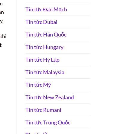
ên
Tin tức Đan Mạch
ần
y.
Tin tức Dubai
Tin tức Hàn Quốc
khi
t
Tin tức Hungary
Tin tức Hy Lạp
i
Tin tức Malaysia
Tin tức Mỹ
Tin tức New Zealand
Tin tức Rumani
Tin tức Trung Quốc