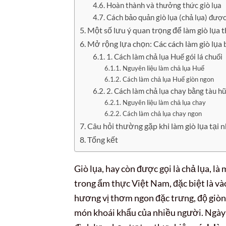
Hoàn thành và thưởng thức giò lụa
Cách bảo quản giò lụa (chả lụa) được
Một số lưu ý quan trọng để làm giò lụa 
Mở rộng lựa chọn: Các cách làm giò lụa 
1. Cách làm chả lụa Huế gói lá chuối
Nguyên liệu làm chả lụa Huế
Cách làm chả lụa Huế giòn ngon
2. Cách làm chả lụa chay bằng tàu hũ
Nguyên liệu làm chả lụa chay
Cách làm chả lụa chay ngon
Câu hỏi thường gặp khi làm giò lụa tại 
Tổng kết
Giò lụa, hay còn được gọi là chả lụa, 
trong ẩm thực Việt Nam, đặc biệt là vào
hương vị thơm ngon đặc trưng, độ giòn d
món khoái khẩu của nhiều người. Ngày n