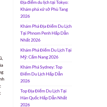
Địa điểm du lịch tại Tokyo:
Khám phá xứ sở Phù Tang
2026
Khám Phá Địa Điểm Du Lịch
Tại Phnom Penh Hấp Dẫn
Nhất 2026
Khám Phá Điểm Du Lịch Tại
Mỹ: Cẩm Nang 2026
ủ,
ủa
Khám Phá Sydney: Top
ng
Điểm Du Lịch Hấp Dẫn
ịnh
2026
c
Top Địa Điểm Du Lịch Tại
g
Hàn Quốc Hấp Dẫn Nhất
2026