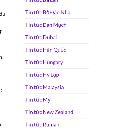
Tin tức Bồ Đào Nha
 du
u
Tin tức Đan Mạch
g
Tin tức Dubai
i
Tin tức Hàn Quốc
m
Tin tức Hungary
Tin tức Hy Lạp
Tin tức Malaysia
g
Tin tức Mỹ
ẻ
Tin tức New Zealand
n
Tin tức Rumani