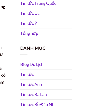
Tin tức Trung Quốc
ống
Tin tức Úc
Tin tức Ý
Tổng hợp
h
DANH MỤC
Tư
Blog Du Lịch
a
Tin tức
n có
tâm
Tin tức Anh
Tin tức Ba Lan
Tin tức Bồ Đào Nha