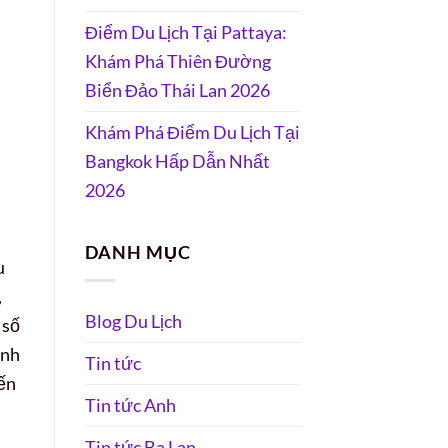
Điểm Du Lịch Tại Pattaya:
Khám Phá Thiên Đường
Biển Đảo Thái Lan 2026
Khám Phá Điểm Du Lịch Tại
Bangkok Hấp Dẫn Nhất
2026
DANH MỤC
u
,
Blog Du Lịch
 số
ình
Tin tức
ến
Tin tức Anh
Tin tức Ba Lan