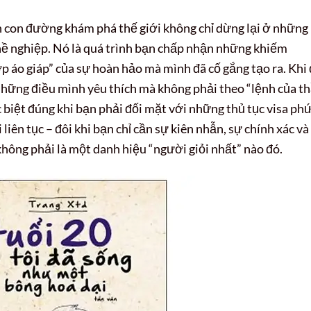
ên con đường khám phá thế giới không chỉ dừng lại ở những
hề nghiệp. Nó là quá trình bạn chấp nhận những khiếm
p áo giáp” của sự hoàn hảo mà mình đã cố gắng tạo ra. Khi 
những điều mình yêu thích mà không phải theo “lệnh của t
c biệt đúng khi bạn phải đối mặt với những thủ tục visa ph
liên tục – đôi khi bạn chỉ cần sự kiên nhẫn, sự chính xác và
không phải là một danh hiệu “người giỏi nhất” nào đó.