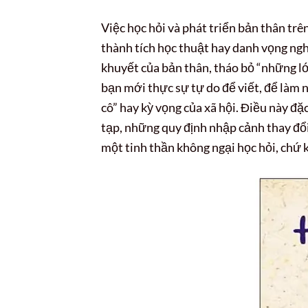
Việc học hỏi và phát triển bản thân tr
thành tích học thuật hay danh vọng ng
khuyết của bản thân, tháo bỏ “những lớ
bạn mới thực sự tự do để viết, để làm 
cô” hay kỳ vọng của xã hội. Điều này đặ
tạp, những quy định nhập cảnh thay đổi 
một tinh thần không ngại học hỏi, chứ 