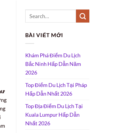
BÀI VIẾT MỚI
Khám Phá Điểm Du Lịch
Bắc Ninh Hấp Dẫn Năm
2026
Top Điểm Du Lịch Tại Pháp
hư
Hấp Dẫn Nhất 2026
ững
Top Địa Điểm Du Lịch Tại
ung
Kuala Lumpur Hấp Dẫn
i
Nhất 2026
làm