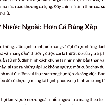
h mà sách báo thường ca tụng. Đây chính là tinh thần của
s
ự chủ.
Ở Nước Ngoài: Hơn Cả Bảng Xếp
ền thống, việc cạnh tranh, xếp hạng và đạt được những dan
hà văn hàng đầu” thường được coi là thước đo của giá trị. 
ần từ nhỏ, định hình cách chúng ta nhìn nhận bản thân và
này lại tạo ra những áp lực không ngừng, một cuộc chạy đu
ánh mất đi niềm vui thực sự trong học tập và công việc. Bạ
ều đó có thực sự mang lại hạnh phúc và sự bình an trong 
 hội làm việc ở nước ngoài, nhiều người trẻ mang theo tư