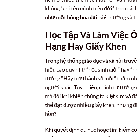
không “ghi tên mình trên đời” theo các
như một bông hoa dại
, kiên cường và t
Học Tập Và Làm Việc 
Hạng Hay Giấy Khen
Trong hệ thống giáo dục và xã hội truy
hiệu cao quý như “học sinh giỏi” hay “n
tưởng “Hãy trở thành số một” thấm nhu
người khác. Tuy nhiên, chính tư tưởng 
mà đôi khi khiến chúng ta kiệt sức và đ
thể đạt được nhiều giấy khen, nhưng đi
hồn?
Khi quyết định du học hoặc tìm kiếm cơ