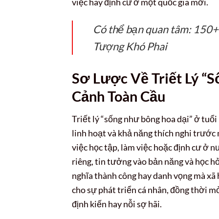
việc hay định cư ở một quốc gia mới.
Có thể bạn quan tâm: 150
Tượng Khó Phai
Sơ Lược Về Triết Lý “
Cảnh Toàn Cầu
Triết lý “sống như bông hoa dại” ở tuổi
linh hoạt và khả năng thích nghi trước
việc học tập, làm việc hoặc định cư ở n
riêng, tin tưởng vào bản năng và học h
nghĩa thành công hay danh vọng mà xã 
cho sự phát triển cá nhân, đồng thời m
định kiến hay nỗi sợ hãi.