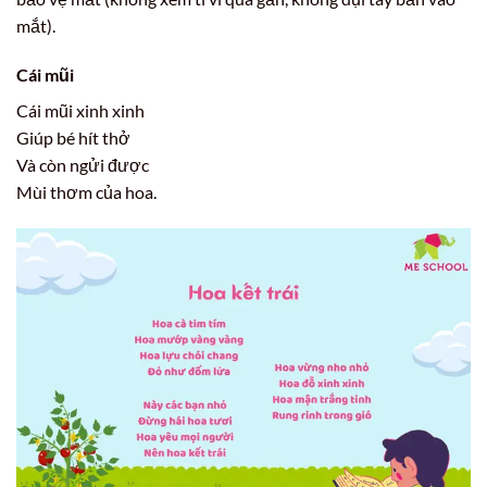
mắt).
Cái mũi
Cái mũi xinh xinh
Giúp bé hít thở
Và còn ngửi được
Mùi thơm của hoa.