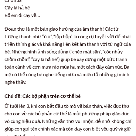
Cây lá hả hê
Bố em đi cày về…
Đoạn thơ là một bản giao hưởng của âm thanh! Các từ
tượng thanh như “ù ù”, “lộp bộp” là công cụ tuyệt vời để phát
triển thính giác và khả năng liên kết âm thanh với từ ngữ của
bé. Những hình ảnh sống động (“chéo mặt sân”, “cóc nhảy
chồm chồm”, “cây lá hả hê”) giúp bé xây dựng một bức tranh
toàn cảnh về cơn mưa rào mùa hạ một cách đầy cảm xúc. Ba
mẹ có thể cùng bé nghe tiếng mưa và miêu tả những gì mình
nghe thấy.
Chủ đề: Các bộ phận trên cơ thể bé
Ở tuổi lên 3, khi con bắt đầu tò mò về bản thân, việc đọc thơ
cho con về các bộ phận cơ thể là một phương pháp giáo dục
vô cùng hiệu quả. Những vần thơ vui nhộn, dễ nhớ không chỉ
giúp con gọi tên chính xác mà còn dạy con biết yêu quý và giữ