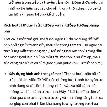
trở nên trong trẻo và truyền cảm hơn. Đồng thời, việc ghi
nhớ và tái hiện các câu chuyện trong thơ cũng giúp bé tự
tin hơn khi giao tiếp và kể chuyện.
Kích hoạt Tư duy Trừu tượng và Trí tưởng tượng phong
phú
Thơ ca là một thế giới mà ở đó, ngôn từ được dùng để “vẽ”
nên những bức tranh đầy màu sắc trong tâm trí. Khi nghe câu
thơ “Ông mặt trời óng ánh / Toả nắng hai mẹ con”, trong đầu
con không chỉ là hình ảnh mặt trời mà còn là sự ấm áp, màu
sắc vàng rực rỡ và cả cảm giác hạnh phúc khi được ở bên mẹ.
Xây dựng hình ảnh trong tâm trí:
Thơ ca buộc não bộ của
trẻ phải làm việc để “vẽ” nên những bức tranh từ ngôn từ,
hình dung ra các tình huống, nhân vật, và bối cảnh mà
không cần hình ảnh trực quan. Đây là bài tập đầu tiên và
hiệu quả cho tư duy trừu tượng và khả năng sáng tạo của
bé, giúp con phát triển khả năng tưởng tượng vượt xa