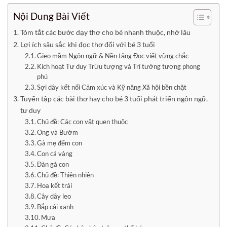
Nội Dung Bài Viết
Tóm tắt các bước dạy thơ cho bé nhanh thuộc, nhớ lâu
Lợi ích sâu sắc khi đọc thơ đối với bé 3 tuổi
Gieo mầm Ngôn ngữ & Nền tảng Đọc viết vững chắc
Kích hoạt Tư duy Trừu tượng và Trí tưởng tượng phong
phú
Sợi dây kết nối Cảm xúc và Kỹ năng Xã hội bền chặt
Tuyển tập các bài thơ hay cho bé 3 tuổi phát triển ngôn ngữ,
tư duy
Chủ đề: Các con vật quen thuộc
Ong và Bướm
Gà mẹ đếm con
Con cá vàng
Đàn gà con
Chủ đề: Thiên nhiên
Hoa kết trái
Cây dây leo
Bắp cải xanh
Mưa