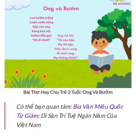
Bài Thơ Hay Cho Trẻ 3 Tuổi: Ong Và Bướm
Có thể bạn quan tâm:
Bia Văn Miếu Quốc
Tử Giám
: Di Sản Trí Tuệ Ngàn Năm Của
Việt Nam