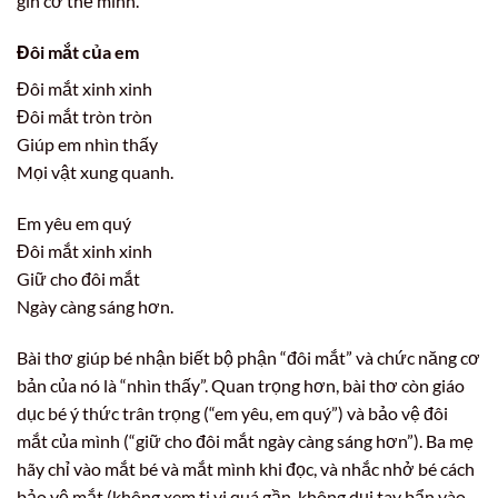
gìn cơ thể mình.
Đôi mắt của em
Đôi mắt xinh xinh
Đôi mắt tròn tròn
Giúp em nhìn thấy
Mọi vật xung quanh.
Em yêu em quý
Đôi mắt xinh xinh
Giữ cho đôi mắt
Ngày càng sáng hơn.
Bài thơ giúp bé nhận biết bộ phận “đôi mắt” và chức năng cơ
bản của nó là “nhìn thấy”. Quan trọng hơn, bài thơ còn giáo
dục bé ý thức trân trọng (“em yêu, em quý”) và bảo vệ đôi
mắt của mình (“giữ cho đôi mắt ngày càng sáng hơn”). Ba mẹ
hãy chỉ vào mắt bé và mắt mình khi đọc, và nhắc nhở bé cách
bảo vệ mắt (không xem ti vi quá gần, không dụi tay bẩn vào