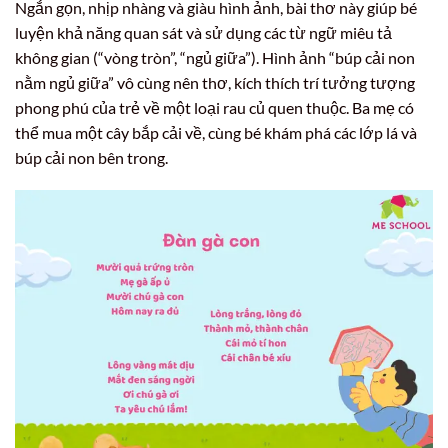
Ngắn gọn, nhịp nhàng và giàu hình ảnh, bài thơ này giúp bé
luyện khả năng quan sát và sử dụng các từ ngữ miêu tả
không gian (“vòng tròn”, “ngủ giữa”). Hình ảnh “búp cải non
nằm ngủ giữa” vô cùng nên thơ, kích thích trí tưởng tượng
phong phú của trẻ về một loại rau củ quen thuộc. Ba mẹ có
thể mua một cây bắp cải về, cùng bé khám phá các lớp lá và
búp cải non bên trong.