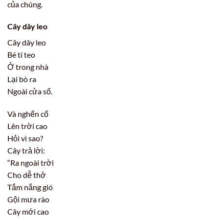
của chúng.
Cây dây leo
Cây dây leo
Bé tí teo
Ở trong nhà
Lại bò ra
Ngoài cửa sổ.
Và nghển cổ
Lên trời cao
Hỏi vì sao?
Cây trả lời:
“Ra ngoài trời
Cho dễ thở
Tắm nắng gió
Gội mưa rào
Cây mới cao