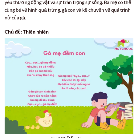
yêu thương động vật và sự trân trọng sự sống. Ba mẹ có thể
cùng bé vẽ hình quả trứng, gà con và kể chuyện về quá trình
nở của gà.
Chủ đề: Thiên nhiên