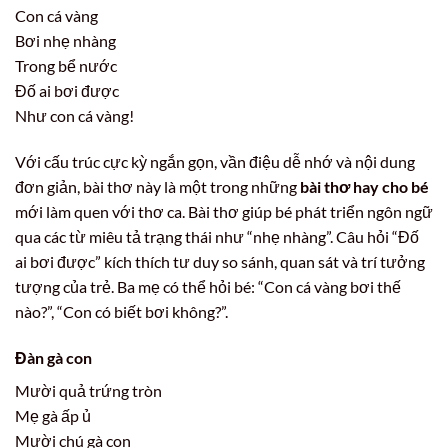
Con cá vàng
Bơi nhẹ nhàng
Trong bể nước
Đố ai bơi được
Như con cá vàng!
Với cấu trúc cực kỳ ngắn gọn, vần điệu dễ nhớ và nội dung
đơn giản, bài thơ này là một trong những
bài thơ hay cho bé
mới làm quen với thơ ca. Bài thơ giúp bé phát triển ngôn ngữ
qua các từ miêu tả trạng thái như “nhẹ nhàng”. Câu hỏi “Đố
ai bơi được” kích thích tư duy so sánh, quan sát và trí tưởng
tượng của trẻ. Ba mẹ có thể hỏi bé: “Con cá vàng bơi thế
nào?”, “Con có biết bơi không?”.
Đàn gà con
Mười quả trứng tròn
Mẹ gà ấp ủ
Mười chú gà con