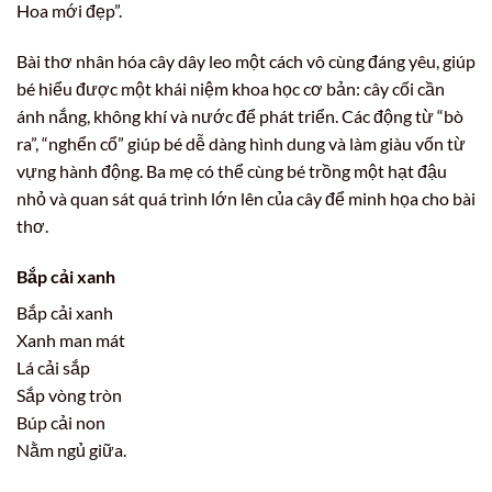
Hoa mới đẹp”.
Bài thơ nhân hóa cây dây leo một cách vô cùng đáng yêu, giúp
bé hiểu được một khái niệm khoa học cơ bản: cây cối cần
ánh nắng, không khí và nước để phát triển. Các động từ “bò
ra”, “nghển cổ” giúp bé dễ dàng hình dung và làm giàu vốn từ
vựng hành động. Ba mẹ có thể cùng bé trồng một hạt đậu
nhỏ và quan sát quá trình lớn lên của cây để minh họa cho bài
thơ.
Bắp cải xanh
Bắp cải xanh
Xanh man mát
Lá cải sắp
Sắp vòng tròn
Búp cải non
Nằm ngủ giữa.