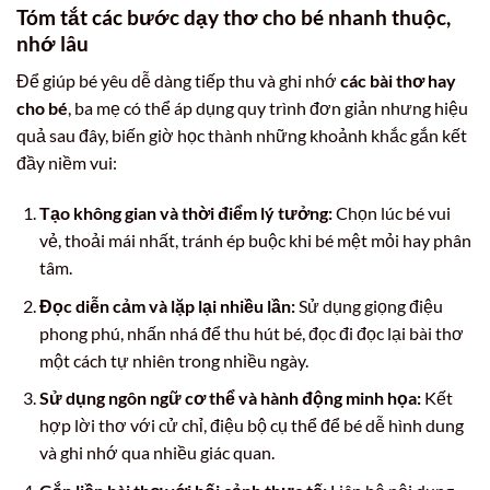
Tóm tắt các bước dạy thơ cho bé nhanh thuộc,
nhớ lâu
Để giúp bé yêu dễ dàng tiếp thu và ghi nhớ
các bài thơ hay
cho bé
, ba mẹ có thể áp dụng quy trình đơn giản nhưng hiệu
quả sau đây, biến giờ học thành những khoảnh khắc gắn kết
đầy niềm vui:
Tạo không gian và thời điểm lý tưởng:
Chọn lúc bé vui
vẻ, thoải mái nhất, tránh ép buộc khi bé mệt mỏi hay phân
tâm.
Đọc diễn cảm và lặp lại nhiều lần:
Sử dụng giọng điệu
phong phú, nhấn nhá để thu hút bé, đọc đi đọc lại bài thơ
một cách tự nhiên trong nhiều ngày.
Sử dụng ngôn ngữ cơ thể và hành động minh họa:
Kết
hợp lời thơ với cử chỉ, điệu bộ cụ thể để bé dễ hình dung
và ghi nhớ qua nhiều giác quan.