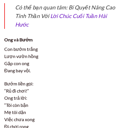
Có thể bạn quan tâm: Bí Quyết Nâng Cao
Tinh Thần Với
Lời Chúc Cuối Tuần Hài
Hước
Ong và Bướm
Con bướm trắng
Lượn vườn hồng
Gặp con ong
Đang bay vội.
Bướm liền gọi:
“Rủ đi chơi!”
Ong trả lời:
“Tôi còn bận
Mẹ tôi dặn
Việc chưa xong
Đi chơi rong