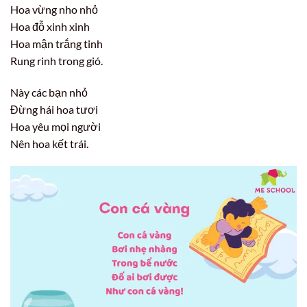
Hoa vừng nho nhỏ
Hoa đỗ xinh xinh
Hoa mận trắng tinh
Rung rinh trong gió.
Này các bạn nhỏ
Đừng hái hoa tươi
Hoa yêu mọi người
Nên hoa kết trái.