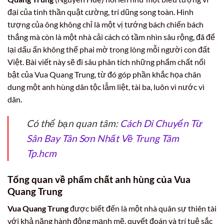
đại của tinh thần quật cường, trí dũng song toàn. Hình
tượng của ông không chỉ là một vị tướng bách chiến bách
thắng mà còn là một nhà cải cách có tầm nhìn sâu rộng, đã để
lại dấu ấn không thể phai mờ trong lòng mỗi người con đất
Việt. Bài viết này sẽ đi sâu phân tích những phẩm chất nổi
bật của Vua Quang Trung, từ đó góp phần khắc họa chân
dung một anh hùng dân tộc lẫm liệt, tài ba, luôn vì nước vì
dân.
Có thể bạn quan tâm:
Cách Di Chuyển Từ
Sân Bay Tân Sơn Nhất Về Trung Tâm
Tp.hcm
Tổng quan về phẩm chất anh hùng của Vua
Quang Trung
Vua Quang Trung
được biết đến là một nhà quân sự thiên tài
với khả năng hành động mạnh mẽ, quyết đoán và trí tuệ sắc