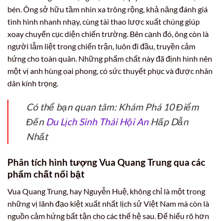
bén. Ông sở hữu tầm nhìn xa trông rộng, khả năng đánh giá
tình hình nhanh nhạy, cùng tài thao lược xuất chúng giúp
xoay chuyển cục diện chiến trường. Bên cạnh đó, ông còn là
người lẫm liệt trong chiến trận, luôn đi đầu, truyền cảm
hứng cho toàn quân. Những phẩm chất này đã định hình nên
một vị anh hùng oai phong, có sức thuyết phục và được nhân
dân kính trọng.
Có thể bạn quan tâm: Khám Phá 10 Điểm
Đến
Du Lịch Sinh Thái Hội An
Hấp Dẫn
Nhất
Phân tích hình tượng Vua Quang Trung qua các
phẩm chất nổi bật
Vua Quang Trung, hay Nguyễn Huệ, không chỉ là một trong
những vị lãnh đạo kiệt xuất nhất lịch sử Việt Nam mà còn là
nguồn cảm hứng bất tận cho các thế hệ sau. Để hiểu rõ hơn