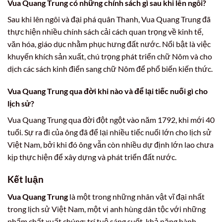
Vua Quang Trung có những chính sách gì sau khi lên ngôi?
Sau khi lên ngôi và đại phá quân Thanh, Vua Quang Trung đã
thực hiện nhiều chính sách cải cách quan trọng về kinh tế,
văn hóa, giáo dục nhằm phục hưng đất nước. Nổi bật là việc
khuyến khích sản xuất, chú trọng phát triển chữ Nôm và cho
dịch các sách kinh điển sang chữ Nôm để phổ biến kiến thức.
Vua Quang Trung qua đời khi nào và để lại tiếc nuối gì cho
lịch sử?
Vua Quang Trung qua đời đột ngột vào năm 1792, khi mới 40
tuổi. Sự ra đi của ông đã để lại nhiều tiếc nuối lớn cho lịch sử
Việt Nam, bởi khi đó ông vẫn còn nhiều dự định lớn lao chưa
kịp thực hiện để xây dựng và phát triển đất nước.
Kết luận
Vua Quang Trung
là một trong những nhân vật vĩ đại nhất
trong lịch sử Việt Nam, một vị anh hùng dân tộc với những
phẩm chất xuất chúng: trí tuệ sáng suốt, khả năng hành