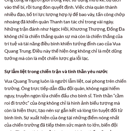
vào thế bí, rồi tung đòn quyết định. Việc chia quân thành
nhiều đạo, bố trí lực lượng hợp lý để bao vây, tấn công chớp
nhoáng đã khiến quân Thanh tan tác chỉ trong vài ngày.
Những trận đánh như Ngọc Hồi, Khương Thượng, Đống Đa
không chỉ là chiến thắng quân sự mà còn là chiến thắng của
trí tuệ và tài năng điều binh khiển tướng đỉnh cao của Vua
Quang Trung. Điều này thể hiện ông không chỉ là một dũng
tướng mà còn là một chiến lược gia lỗi lạc.
Sự lẫm liệt trong chiến trận và tinh thần yêu nước
Vua Quang Trung luôn là người lẫm liệt, oai phong trên chiến
trường. Ông trực tiếp dẫn đầu đội quân, không ngại hiểm
nguy, truyền ngọn lửa chiến đấu cho binh sĩ. Tinh thần “cầm
roi đi trước” của ông không chỉ là hình ảnh biểu tượng mà
còn là hiện thực, tạo nên sự gắn kết và lòng tin tuyệt đối từ
binh lính. Sự xuất hiện của ông tại những điểm nóng nhất
của chiến trường đã tiếp thêm sức mạnh to lớn, biến đội