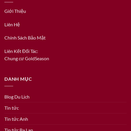
Giới Thiệu
Liên Hệ
Chính Sách Bảo Mật
Liên Kết Đối Tác:
Chung cư GoldSeason
DANH MỤC
Blog Du Lịch
Tin tức
Tin tức Anh
Tin tức Ba Lan