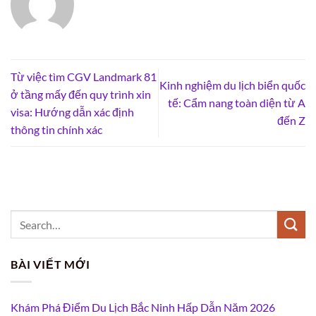
Từ việc tìm CGV Landmark 81
Kinh nghiệm du lịch biển quốc
ở tầng mấy đến quy trình xin
tế: Cẩm nang toàn diện từ A
visa: Hướng dẫn xác định
đến Z
thông tin chính xác
BÀI VIẾT MỚI
Khám Phá Điểm Du Lịch Bắc Ninh Hấp Dẫn Năm 2026