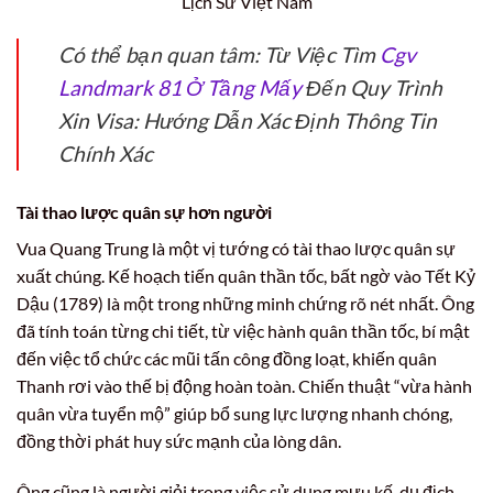
Lịch Sử Việt Nam
Có thể bạn quan tâm: Từ Việc Tìm
Cgv
Landmark 81 Ở Tầng Mấy
Đến Quy Trình
Xin Visa: Hướng Dẫn Xác Định Thông Tin
Chính Xác
Tài thao lược quân sự hơn người
Vua Quang Trung là một vị tướng có tài thao lược quân sự
xuất chúng. Kế hoạch tiến quân thần tốc, bất ngờ vào Tết Kỷ
Dậu (1789) là một trong những minh chứng rõ nét nhất. Ông
đã tính toán từng chi tiết, từ việc hành quân thần tốc, bí mật
đến việc tổ chức các mũi tấn công đồng loạt, khiến quân
Thanh rơi vào thế bị động hoàn toàn. Chiến thuật “vừa hành
quân vừa tuyển mộ” giúp bổ sung lực lượng nhanh chóng,
đồng thời phát huy sức mạnh của lòng dân.
Ông cũng là người giỏi trong việc sử dụng mưu kế, dụ địch