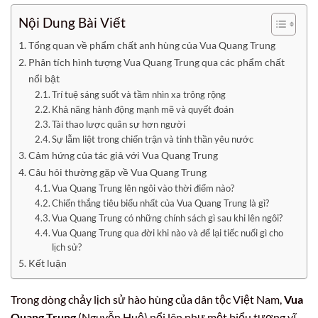
Nội Dung Bài Viết
Tổng quan về phẩm chất anh hùng của Vua Quang Trung
Phân tích hình tượng Vua Quang Trung qua các phẩm chất
nổi bật
Trí tuệ sáng suốt và tầm nhìn xa trông rộng
Khả năng hành động mạnh mẽ và quyết đoán
Tài thao lược quân sự hơn người
Sự lẫm liệt trong chiến trận và tinh thần yêu nước
Cảm hứng của tác giả với Vua Quang Trung
Câu hỏi thường gặp về Vua Quang Trung
Vua Quang Trung lên ngôi vào thời điểm nào?
Chiến thắng tiêu biểu nhất của Vua Quang Trung là gì?
Vua Quang Trung có những chính sách gì sau khi lên ngôi?
Vua Quang Trung qua đời khi nào và để lại tiếc nuối gì cho
lịch sử?
Kết luận
Trong dòng chảy lịch sử hào hùng của dân tộc Việt Nam,
Vua
Quang Trung
(Nguyễn Huệ) nổi lên như một biểu tượng vĩ