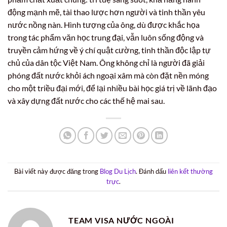
động mạnh mẽ, tài thao lược hơn người và tinh thần yêu
nước nồng nàn. Hình tượng của ông, dù được khắc họa
trong tác phẩm văn học trung đại, vẫn luôn sống động và
truyền cảm hứng về ý chí quật cường, tinh thần độc lập tự
chủ của dân tộc Việt Nam. Ông không chỉ là người đã giải
phóng đất nước khỏi ách ngoại xâm mà còn đặt nền móng
cho một triều đại mới, để lại nhiều bài học giá trị về lãnh đạo
và xây dựng đất nước cho các thế hệ mai sau.
Bài viết này được đăng trong
Blog Du Lịch
. Đánh dấu
liên kết thường
trực
.
TEAM VISA NƯỚC NGOÀI