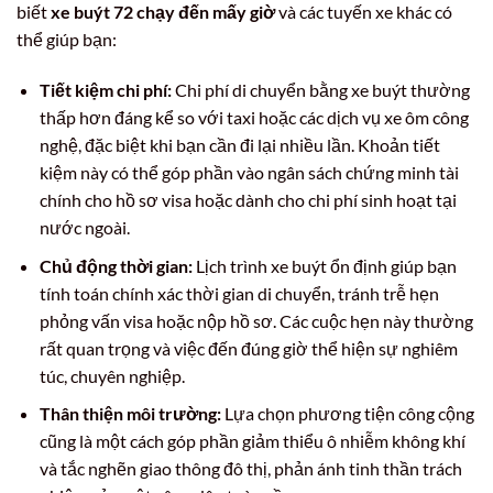
biết
xe buýt 72 chạy đến mấy giờ
và các tuyến xe khác có
thể giúp bạn:
Tiết kiệm chi phí:
Chi phí di chuyển bằng xe buýt thường
thấp hơn đáng kể so với taxi hoặc các dịch vụ xe ôm công
nghệ, đặc biệt khi bạn cần đi lại nhiều lần. Khoản tiết
kiệm này có thể góp phần vào ngân sách chứng minh tài
chính cho hồ sơ visa hoặc dành cho chi phí sinh hoạt tại
nước ngoài.
Chủ động thời gian:
Lịch trình xe buýt ổn định giúp bạn
tính toán chính xác thời gian di chuyển, tránh trễ hẹn
phỏng vấn visa hoặc nộp hồ sơ. Các cuộc hẹn này thường
rất quan trọng và việc đến đúng giờ thể hiện sự nghiêm
túc, chuyên nghiệp.
Thân thiện môi trường:
Lựa chọn phương tiện công cộng
cũng là một cách góp phần giảm thiểu ô nhiễm không khí
và tắc nghẽn giao thông đô thị, phản ánh tinh thần trách