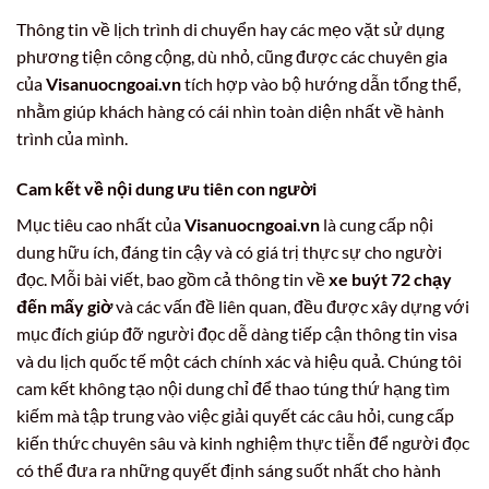
Thông tin về lịch trình di chuyển hay các mẹo vặt sử dụng
phương tiện công cộng, dù nhỏ, cũng được các chuyên gia
của
Visanuocngoai.vn
tích hợp vào bộ hướng dẫn tổng thể,
nhằm giúp khách hàng có cái nhìn toàn diện nhất về hành
trình của mình.
Cam kết về nội dung ưu tiên con người
Mục tiêu cao nhất của
Visanuocngoai.vn
là cung cấp nội
dung hữu ích, đáng tin cậy và có giá trị thực sự cho người
đọc. Mỗi bài viết, bao gồm cả thông tin về
xe buýt 72 chạy
đến mấy giờ
và các vấn đề liên quan, đều được xây dựng với
mục đích giúp đỡ người đọc dễ dàng tiếp cận thông tin visa
và du lịch quốc tế một cách chính xác và hiệu quả. Chúng tôi
cam kết không tạo nội dung chỉ để thao túng thứ hạng tìm
kiếm mà tập trung vào việc giải quyết các câu hỏi, cung cấp
kiến thức chuyên sâu và kinh nghiệm thực tiễn để người đọc
có thể đưa ra những quyết định sáng suốt nhất cho hành