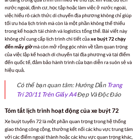
nước ngoài, định cư, học tập hoặc làm việc ở nước ngoài,
việc hiểu rõ cách thức di chuyển địa phương không chỉ giúp
tối ưu hóa lịch trình mà còn là một phần không thể thiếu
trong kế hoạch tài chính và logistics tổng thể. Bài viết này
không chỉ cung cấp lịch trình chi tiết của
xe buýt 72 chạy
đến mấy giờ
mà còn mở rộng góc nhìn về tầm quan trọng
của việc lập kế hoạch di chuyển tại địa phương và tại điểm
đến quốc tế, đảm bảo hành trình của bạn diễn ra suôn sẻ và
hiệu quả.
Có thể bạn quan tâm: Hướng Dẫn
Trang
Trí 20/11 Trên Giấy A4
Đẹp Và Độc Đáo
Tóm tắt lịch trình hoạt động của xe buýt 72
Xe buýt tuyến 72 là một phần quan trọng trong hệ thống
giao thông công cộng, thường kết nối các khu vực trung tâm
với các điểm ngoại thành hoặc các khu vực quan trọng khác,