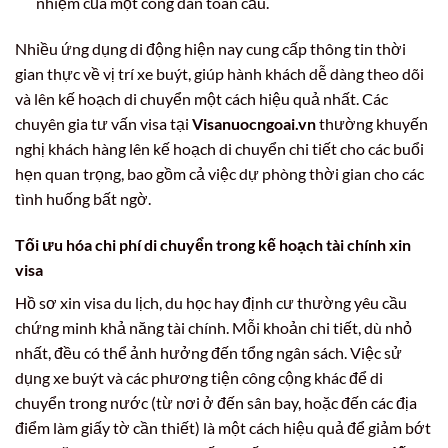
nhiệm của một công dân toàn cầu.
Nhiều ứng dụng di động hiện nay cung cấp thông tin thời
gian thực về vị trí xe buýt, giúp hành khách dễ dàng theo dõi
và lên kế hoạch di chuyển một cách hiệu quả nhất. Các
chuyên gia tư vấn visa tại
Visanuocngoai.vn
thường khuyến
nghị khách hàng lên kế hoạch di chuyển chi tiết cho các buổi
hẹn quan trọng, bao gồm cả việc dự phòng thời gian cho các
tình huống bất ngờ.
Tối ưu hóa chi phí di chuyển trong kế hoạch tài chính xin
visa
Hồ sơ xin visa du lịch, du học hay định cư thường yêu cầu
chứng minh khả năng tài chính. Mỗi khoản chi tiết, dù nhỏ
nhất, đều có thể ảnh hưởng đến tổng ngân sách. Việc sử
dụng xe buýt và các phương tiện công cộng khác để di
chuyển trong nước (từ nơi ở đến sân bay, hoặc đến các địa
điểm làm giấy tờ cần thiết) là một cách hiệu quả để giảm bớt