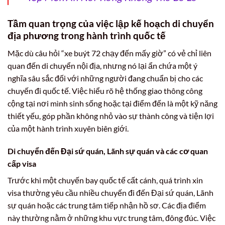
Tầm quan trọng của việc lập kế hoạch di chuyển
địa phương trong hành trình quốc tế
Mặc dù câu hỏi “xe buýt 72 chạy đến mấy giờ” có vẻ chỉ liên
quan đến di chuyển nội địa, nhưng nó lại ẩn chứa một ý
nghĩa sâu sắc đối với những người đang chuẩn bị cho các
chuyến đi quốc tế. Việc hiểu rõ hệ thống giao thông công
cộng tại nơi mình sinh sống hoặc tại điểm đến là một kỹ năng
thiết yếu, góp phần không nhỏ vào sự thành công và tiện lợi
của một hành trình xuyên biên giới.
Di chuyển đến Đại sứ quán, Lãnh sự quán và các cơ quan
cấp visa
Trước khi một chuyến bay quốc tế cất cánh, quá trình xin
visa thường yêu cầu nhiều chuyến đi đến Đại sứ quán, Lãnh
sự quán hoặc các trung tâm tiếp nhận hồ sơ. Các địa điểm
này thường nằm ở những khu vực trung tâm, đông đúc. Việc