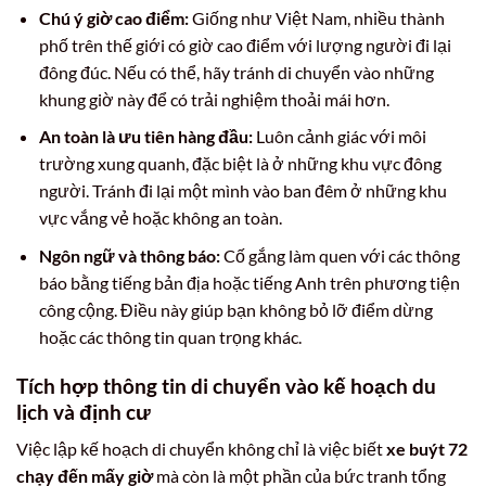
Chú ý giờ cao điểm:
Giống như Việt Nam, nhiều thành
phố trên thế giới có giờ cao điểm với lượng người đi lại
đông đúc. Nếu có thể, hãy tránh di chuyển vào những
khung giờ này để có trải nghiệm thoải mái hơn.
An toàn là ưu tiên hàng đầu:
Luôn cảnh giác với môi
trường xung quanh, đặc biệt là ở những khu vực đông
người. Tránh đi lại một mình vào ban đêm ở những khu
vực vắng vẻ hoặc không an toàn.
Ngôn ngữ và thông báo:
Cố gắng làm quen với các thông
báo bằng tiếng bản địa hoặc tiếng Anh trên phương tiện
công cộng. Điều này giúp bạn không bỏ lỡ điểm dừng
hoặc các thông tin quan trọng khác.
Tích hợp thông tin di chuyển vào kế hoạch du
lịch và định cư
Việc lập kế hoạch di chuyển không chỉ là việc biết
xe buýt 72
chạy đến mấy giờ
mà còn là một phần của bức tranh tổng