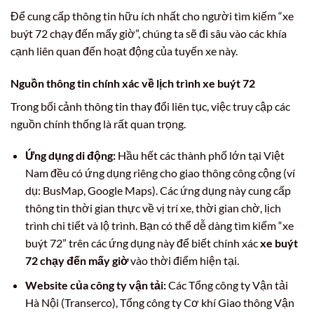
Để cung cấp thông tin hữu ích nhất cho người tìm kiếm “xe
buýt 72 chạy đến mấy giờ”, chúng ta sẽ đi sâu vào các khía
cạnh liên quan đến hoạt động của tuyến xe này.
Nguồn thông tin chính xác về lịch trình xe buýt 72
Trong bối cảnh thông tin thay đổi liên tục, việc truy cập các
nguồn chính thống là rất quan trọng.
Ứng dụng di động:
Hầu hết các thành phố lớn tại Việt
Nam đều có ứng dụng riêng cho giao thông công cộng (ví
dụ: BusMap, Google Maps). Các ứng dụng này cung cấp
thông tin thời gian thực về vị trí xe, thời gian chờ, lịch
trình chi tiết và lộ trình. Bạn có thể dễ dàng tìm kiếm “xe
buýt 72” trên các ứng dụng này để biết chính xác
xe buýt
72 chạy đến mấy giờ
vào thời điểm hiện tại.
Website của công ty vận tải:
Các Tổng công ty Vận tải
Hà Nội (Transerco), Tổng công ty Cơ khí Giao thông Vận