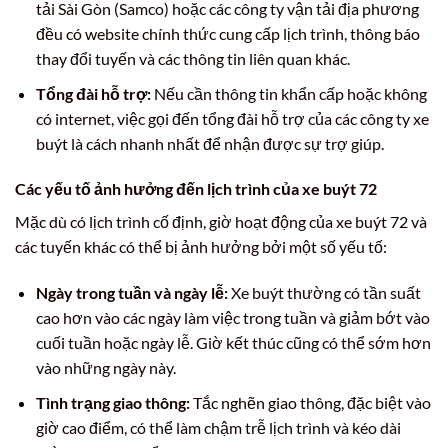
tải Sài Gòn (Samco) hoặc các công ty vận tải địa phương
đều có website chính thức cung cấp lịch trình, thông báo
thay đổi tuyến và các thông tin liên quan khác.
Tổng đài hỗ trợ:
Nếu cần thông tin khẩn cấp hoặc không
có internet, việc gọi đến tổng đài hỗ trợ của các công ty xe
buýt là cách nhanh nhất để nhận được sự trợ giúp.
Các yếu tố ảnh hưởng đến lịch trình của xe buýt 72
Mặc dù có lịch trình cố định, giờ hoạt động của xe buýt 72 và
các tuyến khác có thể bị ảnh hưởng bởi một số yếu tố:
Ngày trong tuần và ngày lễ:
Xe buýt thường có tần suất
cao hơn vào các ngày làm việc trong tuần và giảm bớt vào
cuối tuần hoặc ngày lễ. Giờ kết thúc cũng có thể sớm hơn
vào những ngày này.
Tình trạng giao thông:
Tắc nghẽn giao thông, đặc biệt vào
giờ cao điểm, có thể làm chậm trễ lịch trình và kéo dài