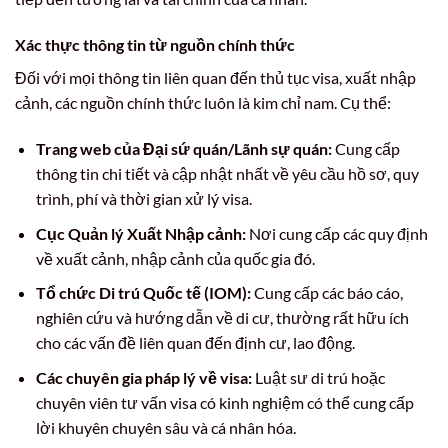
Xác thực thông tin từ nguồn chính thức
Đối với mọi thông tin liên quan đến thủ tục visa, xuất nhập
cảnh, các nguồn chính thức luôn là kim chỉ nam. Cụ thể:
Trang web của Đại sứ quán/Lãnh sự quán:
Cung cấp
thông tin chi tiết và cập nhật nhất về yêu cầu hồ sơ, quy
trình, phí và thời gian xử lý visa.
Cục Quản lý Xuất Nhập cảnh:
Nơi cung cấp các quy định
về xuất cảnh, nhập cảnh của quốc gia đó.
Tổ chức Di trú Quốc tế (IOM):
Cung cấp các báo cáo,
nghiên cứu và hướng dẫn về di cư, thường rất hữu ích
cho các vấn đề liên quan đến định cư, lao động.
Các chuyên gia pháp lý về visa:
Luật sư di trú hoặc
chuyên viên tư vấn visa có kinh nghiệm có thể cung cấp
lời khuyên chuyên sâu và cá nhân hóa.