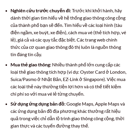
Nghiên cứu trước chuyến đi:
Trước khi khởi hành, hãy
dành thời gian tìm hiểu về hệ thống giao thông công cộng
của thành phố bạn sẽ đến. Tìm hiểu về các loại hình (tàu
điện ngầm, xe buýt, xe điện), cách mua vé (thẻ tích hợp, vé
lẻ), giá cả và các quy tắc đặc biệt. Các trang web chính
thức của cơ quan giao thông đô thị luôn là nguồn thông
tin đáng tin cậy.
Mua thẻ giao thông:
Nhiều thành phố lớn cung cấp các
loại thẻ giao thông tích hợp (ví dụ: Oyster Card ở London,
Suica/Pasmo ở Nhật Bản, EZ-Link ở Singapore). Việc mua
các loại thẻ này thường tiện lợi hơn và có thể tiết kiệm
chi phí so với mua vé lẻ từng chuyến.
Sử dụng ứng dụng bản đồ:
Google Maps, Apple Maps và
các ứng dụng bản đồ địa phương khác thường rất hiệu
quả trong việc chỉ dẫn lộ trình giao thông công cộng, thời
gian thực và các tuyến đường thay thế.