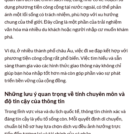
dụng phương tiện công cộng tại nước ngoài, có thể phản
ánh một lối sống có trách nhiệm, phù hợp với xu hướng
chung của thế giới. Đây cũng là một phần của trải nghiệm
văn hóa mà nhiều du khách hoặc người nhập cư muốn khám
phá.
Ví dụ, ở nhiều thành phố châu Âu, việc đi xe đạp kết hợp với
phương tiện công cộng rất phổ biến. Việc tìm hiểu và sẵn
sàng tham gia vào các hình thức giao thông này không chỉ
giúp bạn hòa nhập tốt hơn mà còn góp phần vào sự phát
triển bền vững của cộng đồng.
Những lưu ý quan trọng về tính chuyên môn và
độ tin cậy của thông tin
Trong lĩnh vực visa và du lịch quốc tế, thông tin chính xác và
đáng tin cậy là yếu tố sống còn. Mỗi quyết định di chuyển,
chuẩn bị hồ sơ hay lựa chọn dịch vụ đều ảnh hưởng trực
tiếp đến tương lai và tài chính của cá nhân.