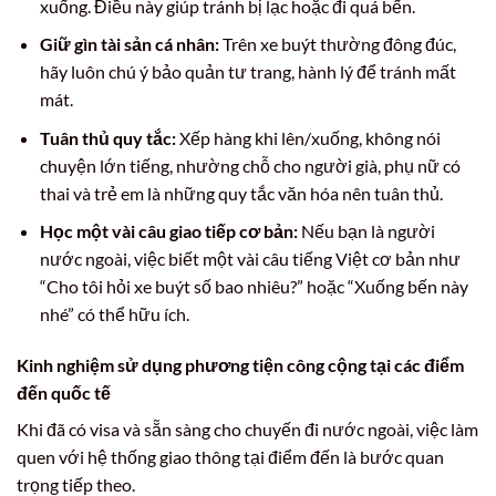
xuống. Điều này giúp tránh bị lạc hoặc đi quá bến.
Giữ gìn tài sản cá nhân:
Trên xe buýt thường đông đúc,
hãy luôn chú ý bảo quản tư trang, hành lý để tránh mất
mát.
Tuân thủ quy tắc:
Xếp hàng khi lên/xuống, không nói
chuyện lớn tiếng, nhường chỗ cho người già, phụ nữ có
thai và trẻ em là những quy tắc văn hóa nên tuân thủ.
Học một vài câu giao tiếp cơ bản:
Nếu bạn là người
nước ngoài, việc biết một vài câu tiếng Việt cơ bản như
“Cho tôi hỏi xe buýt số bao nhiêu?” hoặc “Xuống bến này
nhé” có thể hữu ích.
Kinh nghiệm sử dụng phương tiện công cộng tại các điểm
đến quốc tế
Khi đã có visa và sẵn sàng cho chuyến đi nước ngoài, việc làm
quen với hệ thống giao thông tại điểm đến là bước quan
trọng tiếp theo.