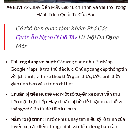
Xe Buýt 72 Chạy Đến Mấy Giờ? Lịch Trình Và Vai Trò Trong
Hành Trình Quốc Tế Của Bạn
Có thể bạn quan tâm: Khám Phá Các
Quán Ăn Ngon Ở Hồ Tây
Hà Nội Đa Dạng
Món
Tải ứng dụng xe buýt:
Các ứng dụng như BusMap,
Google Maps là trợ thủ đắc lực. Chúng cung cấp thông tin
về lịch trình, vị trí xe theo thời gian thực, ước tính thời
gian đến bến và lộ trình chi tiết.
Chuẩn bị tiền lẻ/thẻ vé:
Một số tuyến xe buýt vẫn thu
tiền mặt trực tiếp. Hãy chuẩn bị tiền lẻ hoặc mua thẻ vé
tháng/vé điện tử để tiện lợi hơn.
Nắm rõ lộ trình:
Trước khi đi, hãy tìm hiểu kỹ lộ trình của
tuyến xe, các điểm dừng chính và điểm dừng bạn cần