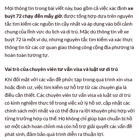
Mọi thông tin trong bài viết này, bao gồm cả việc xác định
xe
buýt 72 chạy đến mấy giờ
, được tổng hợp dựa trên nguyên
tắc tìm kiếm các nguồn tin cậy nhất và áp dụng vào bối cảnh
chung của lĩnh vực du lịch và di trú. Mặc dù thông tin về xe
buýt 72 là một ví dụ, nhưng nguyên tắc tìm kiếm và xác thực
thông tin từ các cơ quan giao thông công cộng địa phương là
hoàn toàn tương tự.
Vai trò của chuyên viên tư vấn visa và luật sư di trú
Khi đối mặt với các vấn đề phức tạp trong quá trình xin visa
hoặc định cư, việc tìm kiếm sự hỗ trợ từ các chuyên gia là
điều cần thiết. Các chuyên viên tư vấn visa và luật sư di trú
có kinh nghiệm thực tế trong việc xử lý hồ sơ, cập nhật các
chính sách mới nhất và có thể đưa ra lời khuyên phù hợp với
từng trường hợp cụ thể. Họ không chỉ giúp bạn chuẩn bị hồ
sơ một cách hoàn chỉnh mà còn hỗ trợ giải quyết các vấn đề
phát sinh, đảm bảo quá trình diễn ra thuận lợi.