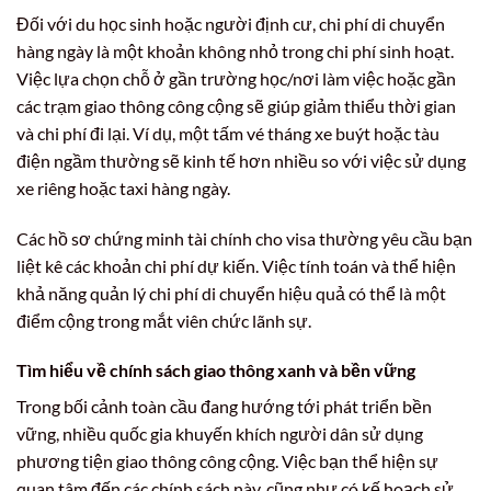
Đối với du học sinh hoặc người định cư, chi phí di chuyển
hàng ngày là một khoản không nhỏ trong chi phí sinh hoạt.
Việc lựa chọn chỗ ở gần trường học/nơi làm việc hoặc gần
các trạm giao thông công cộng sẽ giúp giảm thiểu thời gian
và chi phí đi lại. Ví dụ, một tấm vé tháng xe buýt hoặc tàu
điện ngầm thường sẽ kinh tế hơn nhiều so với việc sử dụng
xe riêng hoặc taxi hàng ngày.
Các hồ sơ chứng minh tài chính cho visa thường yêu cầu bạn
liệt kê các khoản chi phí dự kiến. Việc tính toán và thể hiện
khả năng quản lý chi phí di chuyển hiệu quả có thể là một
điểm cộng trong mắt viên chức lãnh sự.
Tìm hiểu về chính sách giao thông xanh và bền vững
Trong bối cảnh toàn cầu đang hướng tới phát triển bền
vững, nhiều quốc gia khuyến khích người dân sử dụng
phương tiện giao thông công cộng. Việc bạn thể hiện sự
quan tâm đến các chính sách này, cũng như có kế hoạch sử