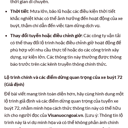
thời gian di chuyển.
Thời tiết:
Mưa lớn, bão lũ hoặc các điều kiện thời tiết
khắc nghiệt khác có thể ảnh hưởng đến hoạt động của xe
buýt, thậm chí dẫn đến việc tạm dừng dịch vụ.
Thay đổi tuyến hoặc điều chỉnh giờ:
Các công ty vận tải
có thể thay đổi lộ trình hoặc điều chỉnh giờ hoạt động để
phù hợp với nhu cầu thực tế hoặc do các công trình xây
dựng, sự kiện lớn. Các thông tin này thường được thông
báo trước trên các kênh truyền thông chính thức.
Lộ trình chính và các điểm dừng quan trọng của xe buýt 72
(Giả định)
Để bài viết mang tính toàn diện hơn, hãy cùng hình dung một
lộ trình giả định và các điểm dừng quan trọng của tuyến xe
buýt 72, nhằm minh họa cách thức thông tin này có thể hữu
ích cho người đọc của
Visanuocngoai.vn
. (Lưu ý: Thông tin lộ
trình này là ví dụ minh họa và có thể không phản ánh chính