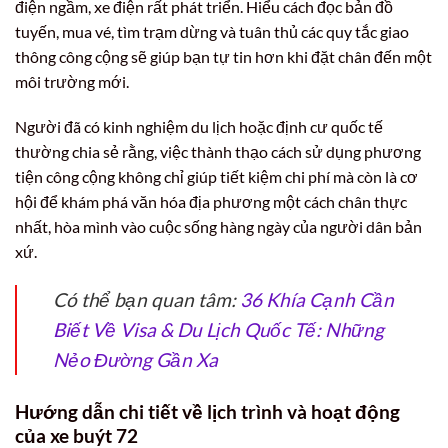
điện ngầm, xe điện rất phát triển. Hiểu cách đọc bản đồ
tuyến, mua vé, tìm trạm dừng và tuân thủ các quy tắc giao
thông công cộng sẽ giúp bạn tự tin hơn khi đặt chân đến một
môi trường mới.
Người đã có kinh nghiệm du lịch hoặc định cư quốc tế
thường chia sẻ rằng, việc thành thạo cách sử dụng phương
tiện công cộng không chỉ giúp tiết kiệm chi phí mà còn là cơ
hội để khám phá văn hóa địa phương một cách chân thực
nhất, hòa mình vào cuộc sống hàng ngày của người dân bản
xứ.
Có thể bạn quan tâm:
36 Khía Cạnh Cần
Biết Về Visa & Du Lịch Quốc Tế: Những
Nẻo Đường Gần Xa
Hướng dẫn chi tiết về lịch trình và hoạt động
của xe buýt 72