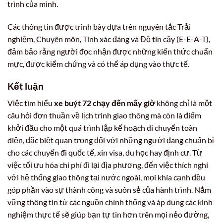
trình của mình.
Các thông tin được trình bày dựa trên nguyên tắc Trải
nghiệm, Chuyên môn, Tính xác đáng và Độ tin cậy (E-E-A-T),
đảm bảo rằng người đọc nhận được những kiến thức chuẩn
mực, được kiểm chứng và có thể áp dụng vào thực tế.
Kết luận
Việc tìm hiểu
xe buýt 72 chạy đến mấy giờ
không chỉ là một
câu hỏi đơn thuần về lịch trình giao thông mà còn là điểm
khởi đầu cho một quá trình lập kế hoạch di chuyển toàn
diện, đặc biệt quan trọng đối với những người đang chuẩn bị
cho các chuyến đi quốc tế, xin visa, du học hay định cư. Từ
việc tối ưu hóa chi phí đi lại địa phương, đến việc thích nghi
với hệ thống giao thông tại nước ngoài, mọi khía cạnh đều
góp phần vào sự thành công và suôn sẻ của hành trình. Nắm
vững thông tin từ các nguồn chính thống và áp dụng các kinh
nghiệm thực tế sẽ giúp bạn tự tin hơn trên mọi nẻo đường,