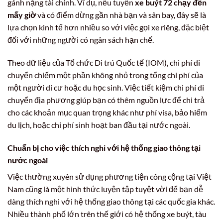
gánh nặng tài chính. Ví dụ, nếu tuyến
xe buýt 72 chạy đến
mấy giờ
và có điểm dừng gần nhà bạn và sân bay, đây sẽ là
lựa chọn kinh tế hơn nhiều so với việc gọi xe riêng, đặc biệt
đối với những người có ngân sách hạn chế.
Theo dữ liệu của Tổ chức Di trú Quốc tế (IOM), chi phí di
chuyển chiếm một phần không nhỏ trong tổng chi phí của
một người di cư hoặc du học sinh. Việc tiết kiệm chi phí di
chuyển địa phương giúp bạn có thêm nguồn lực để chi trả
cho các khoản mục quan trọng khác như phí visa, bảo hiểm
du lịch, hoặc chi phí sinh hoạt ban đầu tại nước ngoài.
Chuẩn bị cho việc thích nghi với hệ thống giao thông tại
nước ngoài
Việc thường xuyên sử dụng phương tiện công cộng tại Việt
Nam cũng là một hình thức luyện tập tuyệt vời để bạn dễ
dàng thích nghi với hệ thống giao thông tại các quốc gia khác.
Nhiều thành phố lớn trên thế giới có hệ thống xe buýt, tàu