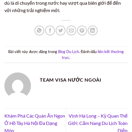
dù là di chuyển trong nước hay vượt qua biên giới để đến
với những trải nghiệm mới.
Bài viết này được đăng trong
Blog Du Lịch
. Đánh dấu
liên kết thường
trực
.
TEAM VISA NƯỚC NGOÀI
Khám Phá Các Quán Ăn Ngon
Vịnh Hạ Long – Kỳ Quan Thế
Ở Hồ Tây Hà Nội Đa Dạng
Giới: Cẩm Nang Du Lịch Toàn
Món
Diện