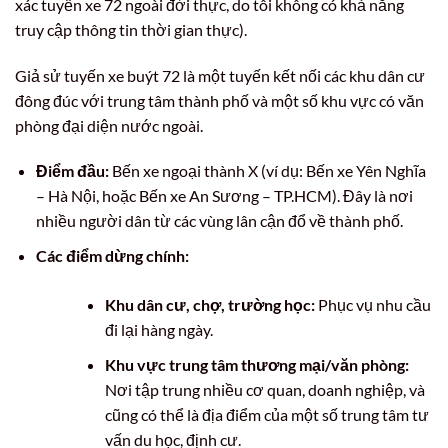
xác tuyến xe 72 ngoài đời thực, do tôi không có khả năng
truy cập thông tin thời gian thực).
Giả sử tuyến xe buýt 72 là một tuyến kết nối các khu dân cư
đông đúc với trung tâm thành phố và một số khu vực có văn
phòng đại diện nước ngoài.
Điểm đầu:
Bến xe ngoại thành X (ví dụ: Bến xe Yên Nghĩa
– Hà Nội, hoặc Bến xe An Sương – TP.HCM). Đây là nơi
nhiều người dân từ các vùng lân cận đổ về thành phố.
Các điểm dừng chính:
Khu dân cư, chợ, trường học:
Phục vụ nhu cầu
đi lại hàng ngày.
Khu vực trung tâm thương mại/văn phòng:
Nơi tập trung nhiều cơ quan, doanh nghiệp, và
cũng có thể là địa điểm của một số trung tâm tư
vấn du học, định cư.