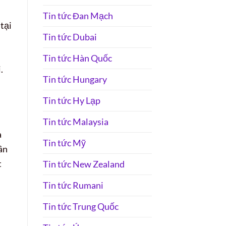
Tin tức Đan Mạch
tại
Tin tức Dubai
Tin tức Hàn Quốc
.
Tin tức Hungary
Tin tức Hy Lạp
Tin tức Malaysia
à
Tin tức Mỹ
ân
t
Tin tức New Zealand
Tin tức Rumani
Tin tức Trung Quốc