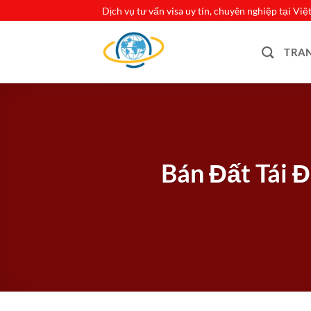
Bỏ
Dịch vụ tư vấn visa uy tín, chuyên nghiệp tại Vi
qua
nội
TRA
dung
Bán Đất Tái 