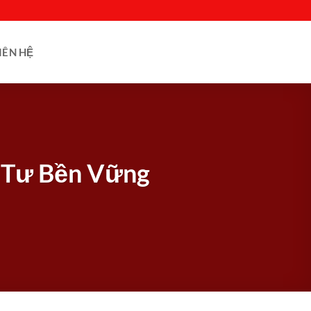
IÊN HỆ
u Tư Bền Vững