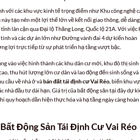
nh với các khu vực kinh tế trọng điểm như Khu công nghệ 
này tạo nên một lợi thế lớn về kết nối giao thông, dễ dàng
tỉnh lân cận qua Đại lộ Thăng Long, Quốc lộ 21A. Với việc
 tinh và các dự án lớn như Đường vành đai 4 dự kiến hoàn
 lợi trực tiếp từ sự phát triển hạ tầng vượt bậc.
ng vào việc hình thành các khu dân cư mới, khu đô thị sinh
cao, thu hút lượng lớn cư dân và lao động đến sinh sống và
hu cầu về nhà ở và
bán đất tái định cư Vai Réo
, biến khu v
 nhà đầu tư dài hạn. Giá trị của bất động sản tại đây dự k
khi quy hoạch dần hiện thực hóa và hạ tầng ngày càng hoàn
Bất Động Sản Tái Định Cư Vai Réo