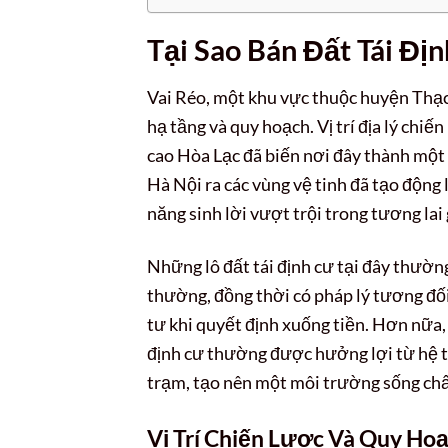
Tại Sao Bán Đất Tái Đị
Vai Réo, một khu vực thuộc huyện Thạc
hạ tầng và quy hoạch. Vị trí địa lý ch
cao Hòa Lạc đã biến nơi đây thành một
Hà Nội ra các vùng vệ tinh đã tạo động
năng sinh lời vượt trội trong tương lai
Những lô đất tái định cư tại đây thường
thường, đồng thời có pháp lý tương đối
tư khi quyết định xuống tiền. Hơn nữa,
định cư thường được hưởng lợi từ hệ t
trạm, tạo nên một môi trường sống chấ
Vị Trí Chiến Lược Và Quy Hoạ