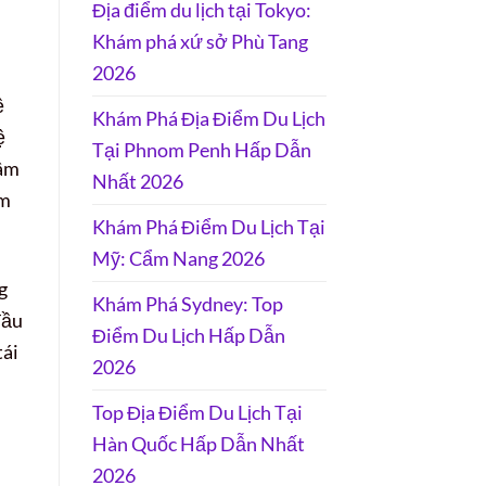
Địa điểm du lịch tại Tokyo:
Khám phá xứ sở Phù Tang
2026
ề
Khám Phá Địa Điểm Du Lịch
ệ
Tại Phnom Penh Hấp Dẫn
tâm
Nhất 2026
ềm
Khám Phá Điểm Du Lịch Tại
Mỹ: Cẩm Nang 2026
g
Khám Phá Sydney: Top
đầu
Điểm Du Lịch Hấp Dẫn
tái
2026
Top Địa Điểm Du Lịch Tại
Hàn Quốc Hấp Dẫn Nhất
2026