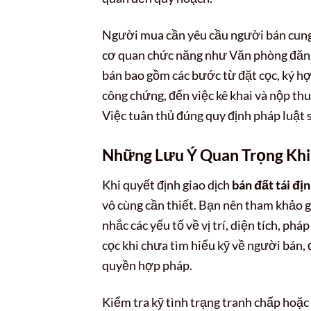
Người mua cần yêu cầu người bán cung c
cơ quan chức năng như Văn phòng đăng
bán bao gồm các bước từ đặt cọc, ký 
công chứng, đến việc kê khai và nộp thuế
Việc tuân thủ đúng quy định pháp luật sẽ
Những Lưu Ý Quan Trọng Khi 
Khi quyết định giao dịch
bán đất tái đị
vô cùng cần thiết. Bạn nên tham khảo gi
nhắc các yếu tố về vị trí, diện tích, ph
cọc khi chưa tìm hiểu kỹ về người bán,
quyền hợp pháp.
Kiểm tra kỹ tình trạng tranh chấp hoặ