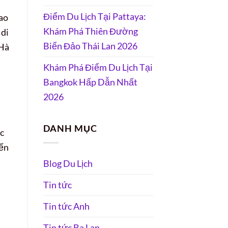
Điểm Du Lịch Tại Pattaya:
cao
Khám Phá Thiên Đường
 di
Biển Đảo Thái Lan 2026
 Hà
Khám Phá Điểm Du Lịch Tại
Bangkok Hấp Dẫn Nhất
2026
DANH MỤC
ực
iến
Blog Du Lịch
Tin tức
Tin tức Anh
Tin tức Ba Lan