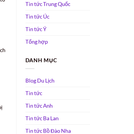
Tin tức Trung Quốc
Tin tức Úc
Tin tức Ý
Tổng hợp
ách
DANH MỤC
Blog Du Lịch
Tin tức
Tin tức Anh
bị
Tin tức Ba Lan
Tin tức Bồ Đào Nha