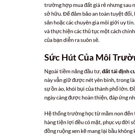
trường hợp mua đất giá rẻ nhưng sau n
sở hữu. Để đảm bảo an toàn tuyệt đối, 
sản hoặc các chuyên gia môi giới uy tín
và thực hiện các thủ tục một cách chính 
của bạn diễn ra suôn sẻ.
Sức Hút Của Môi Trườn
Ngoài tiềm năng đầu tư,
đất tái định c
này vẫn giữ được nét yên bình, trong l
sự ồn ào, khói bụi của thành phố lớn. Đồ
ngày càng được hoàn thiện, đáp ứng nhu
Hệ thống trường học từ mầm non đến tr
hàng tiện lợi đều có mặt, phục vụ đời 
đồng ruộng xen kẽ mang lại bầu không kh