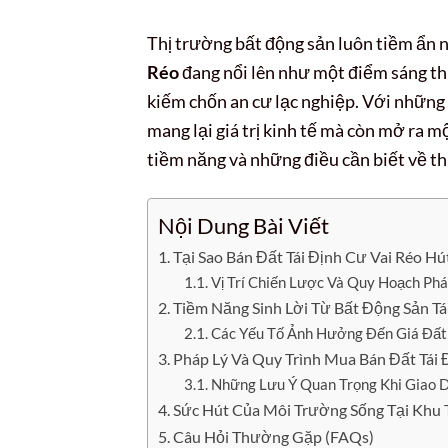
Thị trường bất động sản luôn tiềm ẩn 
Réo
đang nổi lên như một điểm sáng th
kiếm chốn an cư lạc nghiệp. Với những l
mang lại giá trị kinh tế mà còn mở ra mộ
tiềm năng và những điều cần biết về t
Nội Dung Bài Viết
Tại Sao Bán Đất Tái Định Cư Vai Réo Hú
Vị Trí Chiến Lược Và Quy Hoạch Phá
Tiềm Năng Sinh Lời Từ Bất Động Sản Tá
Các Yếu Tố Ảnh Hưởng Đến Giá Đất 
Pháp Lý Và Quy Trình Mua Bán Đất Tái 
Những Lưu Ý Quan Trọng Khi Giao Dị
Sức Hút Của Môi Trường Sống Tại Khu T
Câu Hỏi Thường Gặp (FAQs)