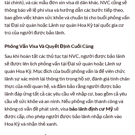
tài chính), và các mẫu đơn xin visa di dân khác. NVC cũng sẽ
thông báo về lệ phí visa và hướng dẫn các bước tiếp theo,
bao gồm việc khám sức khỏe và chuẩn bị cho buổi phỏng vấn
tại Đại sứ quán hoặc Lãnh sự quán Hoa Kỳ tại quốc gia cư
trú của người được bảo lãnh.
Phỏng Vấn Visa Và Quyết Định Cuối Cùng
Sau khi hoàn tất các thủ tục tại NVC, người được bảo lãnh
sẽ được lên lịch phỏng vấn tại Đại sứ quán hoặc Lãnh sự
quán Hoa Kỳ. Mục đích của buổi phỏng vấn là để viên chức
lãnh sự xác minh lại thông tin trong hồ sơ, đánh giá tính chân
thực của mối quan hệ, và đảm bảo rằng người được bảo
lãnh đáp ứng tất cả các yêu cầu về nhập cư, bao gồm cả yêu
cầu về sức khỏe và an ninh. Nếu phỏng vấn thành công và
không có vấn đề phát sinh, visa
bảo lãnh định cư Mỹ
sẽ
được cấp, cho phép người được bảo lãnh nhập cảnh vào
Hoa Kỳ và nhận thẻ xanh.