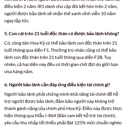
điều kiện 2 năm. IR1 dành cho cặp đôi kết hôn trên 2 năm,
người được bảo lãnh sẽ nhận thẻ xanh vĩnh viễn 10 năm
ngay lập tức.
5. Con cái trên 21 tuổi độc thân có được bảo lãnh không?
Có, công dân Hoa Kỳ có thể bảo lãnh con độc thân trên 21
tuổi thông qua diện F1. Thường trú nhân cũng có thể bảo
lãnh con độc thân trên 21 tuổi thông qua diện F2B. Tuy
nhiên, cả hai diện này đều có thời gian chờ đợi do giới hạn
visa hàng năm.
6. Người bảo lãnh cần đáp ứng điều kiện tài chính gì?
Người bảo lãnh phải chứng minh khả năng tài chính để hỗ
trợ người được bảo lãnh, đảm bảo người này không trở
thành gánh nặng của chính phủ Hoa Kỳ. Điều này được thực
hiện thông qua Mẫu I-864 (Bản cam kết hỗ trợ tài chính),
yêu cầu thu nhập tối thiểu phải đạt 125% mức chuẩn nghèo