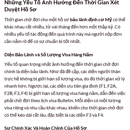
Những Yếu Tố Ảnh Hưởng Đến Thời Gian Xét
Duyệt Hồ Sơ
Thời gian chờ đợi cho một hồ sơ
bảo lãnh định cư Mỹ
có thể
khác nhau rất nhiều, từ vài tháng đến hơn một thập kỷ. Có
nhiều yếu tố tác động đến quá trình này mà người nộp đơn
cần nắm rõ để có sự chuẩn bị tốt nhất.
Diện Bảo Lãnh và Số Lượng Visa Hàng Năm
Yếu tố quan trọng nhất ảnh hưởng đến thời gian chờ đợi
chính là diện bảo lãnh. Như đã đề cập, các diện người thân
trực hệ không bị giới hạn số lượng visa, do đó thời gian xử lý
nhanh hơn. Ngược lại, các diện ưu tiên gia đình (F1, F2A,
F2B, F3, F4) bị giới hạn số lượng visa hàng năm, dẫn đến việc
phải chờ đợi theo lịch visa Bulletin. Mỗi diện có một lượng
visa riêng và nhu cầu khác nhau, khiến cho thời gian chờ đợi
có thể kéo dài rất lâu, đặc biệt là các diện F3 và F4.
Sự Chính Xác Và Hoàn Chỉnh Của Hồ Sơ