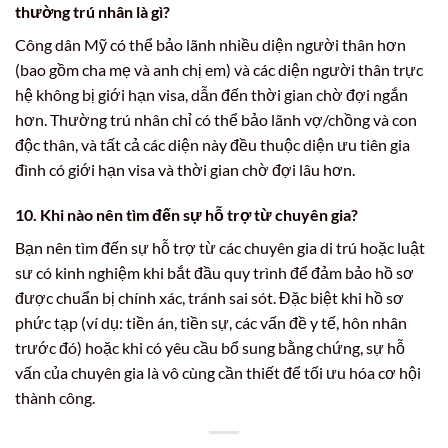
thường trú nhân là gì?
Công dân Mỹ có thể bảo lãnh nhiều diện người thân hơn
(bao gồm cha mẹ và anh chị em) và các diện người thân trực
hệ không bị giới hạn visa, dẫn đến thời gian chờ đợi ngắn
hơn. Thường trú nhân chỉ có thể bảo lãnh vợ/chồng và con
độc thân, và tất cả các diện này đều thuộc diện ưu tiên gia
đình có giới hạn visa và thời gian chờ đợi lâu hơn.
10. Khi nào nên tìm đến sự hỗ trợ từ chuyên gia?
Bạn nên tìm đến sự hỗ trợ từ các chuyên gia di trú hoặc luật
sư có kinh nghiệm khi bắt đầu quy trình để đảm bảo hồ sơ
được chuẩn bị chính xác, tránh sai sót. Đặc biệt khi hồ sơ
phức tạp (ví dụ: tiền án, tiền sự, các vấn đề y tế, hôn nhân
trước đó) hoặc khi có yêu cầu bổ sung bằng chứng, sự hỗ
vấn của chuyên gia là vô cùng cần thiết để tối ưu hóa cơ hội
thành công.