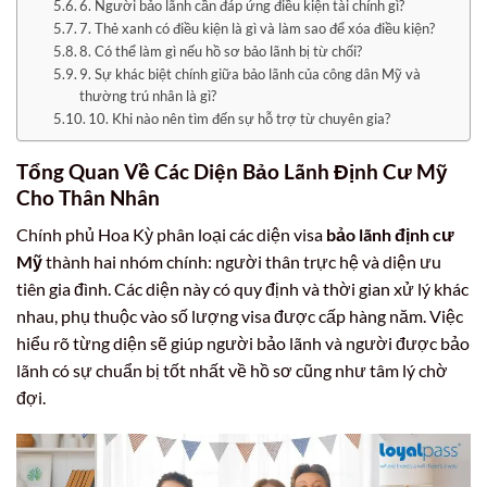
6. Người bảo lãnh cần đáp ứng điều kiện tài chính gì?
7. Thẻ xanh có điều kiện là gì và làm sao để xóa điều kiện?
8. Có thể làm gì nếu hồ sơ bảo lãnh bị từ chối?
9. Sự khác biệt chính giữa bảo lãnh của công dân Mỹ và
thường trú nhân là gì?
10. Khi nào nên tìm đến sự hỗ trợ từ chuyên gia?
Tổng Quan Về Các Diện Bảo Lãnh Định Cư Mỹ
Cho Thân Nhân
Chính phủ Hoa Kỳ phân loại các diện visa
bảo lãnh định cư
Mỹ
thành hai nhóm chính: người thân trực hệ và diện ưu
tiên gia đình. Các diện này có quy định và thời gian xử lý khác
nhau, phụ thuộc vào số lượng visa được cấp hàng năm. Việc
hiểu rõ từng diện sẽ giúp người bảo lãnh và người được bảo
lãnh có sự chuẩn bị tốt nhất về hồ sơ cũng như tâm lý chờ
đợi.