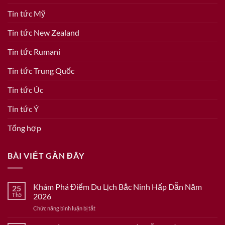
Tin tức Mỹ
Tin tức New Zealand
Tin tức Rumani
Tin tức Trung Quốc
Tin tức Úc
Tin tức Ý
Tổng hợp
BÀI VIẾT GẦN ĐÂY
Khám Phá Điểm Du Lịch Bắc Ninh Hấp Dẫn Năm
25
Th5
2026
ở
Chức năng bình luận bị tắt
Khám
Phá