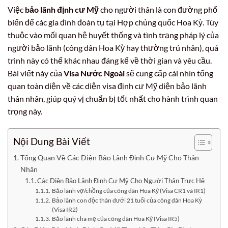
Việc
bảo lãnh định cư Mỹ
cho người thân là con đường phổ
biến để các gia đình đoàn tụ tại Hợp chủng quốc Hoa Kỳ. Tùy
thuộc vào mối quan hệ huyết thống và tình trạng pháp lý của
người bảo lãnh (công dân Hoa Kỳ hay thường trú nhân), quá
trình này có thể khác nhau đáng kể về thời gian và yêu cầu.
Bài viết này của
Visa Nước Ngoài
sẽ cung cấp cái nhìn tổng
quan toàn diện về các diện visa định cư Mỹ diện bảo lãnh
thân nhân, giúp quý vị chuẩn bị tốt nhất cho hành trình quan
trọng này.
Nội Dung Bài Viết
Tổng Quan Về Các Diện Bảo Lãnh Định Cư Mỹ Cho Thân
Nhân
Các Diện Bảo Lãnh Định Cư Mỹ Cho Người Thân Trực Hệ
Bảo lãnh vợ/chồng của công dân Hoa Kỳ (Visa CR1 và IR1)
Bảo lãnh con độc thân dưới 21 tuổi của công dân Hoa Kỳ
(Visa IR2)
Bảo lãnh cha mẹ của công dân Hoa Kỳ (Visa IR5)