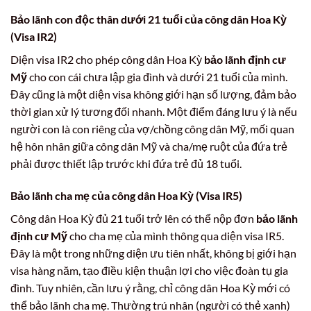
Bảo lãnh con độc thân dưới 21 tuổi của công dân Hoa Kỳ
(Visa IR2)
Diện visa IR2 cho phép công dân Hoa Kỳ
bảo lãnh định cư
Mỹ
cho con cái chưa lập gia đình và dưới 21 tuổi của mình.
Đây cũng là một diện visa không giới hạn số lượng, đảm bảo
thời gian xử lý tương đối nhanh. Một điểm đáng lưu ý là nếu
người con là con riêng của vợ/chồng công dân Mỹ, mối quan
hệ hôn nhân giữa công dân Mỹ và cha/mẹ ruột của đứa trẻ
phải được thiết lập trước khi đứa trẻ đủ 18 tuổi.
Bảo lãnh cha mẹ của công dân Hoa Kỳ (Visa IR5)
Công dân Hoa Kỳ đủ 21 tuổi trở lên có thể nộp đơn
bảo lãnh
định cư Mỹ
cho cha mẹ của mình thông qua diện visa IR5.
Đây là một trong những diện ưu tiên nhất, không bị giới hạn
visa hàng năm, tạo điều kiện thuận lợi cho việc đoàn tụ gia
đình. Tuy nhiên, cần lưu ý rằng, chỉ công dân Hoa Kỳ mới có
thể bảo lãnh cha mẹ. Thường trú nhân (người có thẻ xanh)