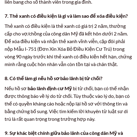
liên bang cho số thành viên trong gia đình.
7. Thẻ xanh có điều kiện là gì và làm sao để xóa điều kiện?
Thẻ xanh có điều kiện là thẻ xanh có giá trị 2 năm, thường
cấp cho vợ/chồng của công dân Mỹ đã kết hôn dưới 2 năm.
Để xóa điều kiện và nhận thẻ xanh vĩnh viễn, cặp đôi phải
nộp Mẫu I-751 (Đơn Xin Xóa Bỏ Điều Kiện Cư Trú) trong
vòng 90 ngày trước khi thẻ xanh có điều kiện hết hạn, chứng
minh rằng cuộc hôn nhân vẫn còn tồn tại và chân thật.
8. Có thể làm gì nếu hồ sơ bảo lãnh bị từ chối?
Nếu hồ sơ
bảo lãnh định cư Mỹ
bị từ chối, bạn có thể nhận
được thông báo về lý do từ chối. Tùy thuộc vào lý do, bạn có
thể có quyền kháng cáo hoặc nộp lại hồ sơ với thông tin và
bằng chứng bổ sung. Việc tìm kiếm lời khuyên từ luật sư di
trú là rất quan trọng trong trường hợp này.
9. Sự khác biệt chính giữa bảo lãnh của công dân Mỹ và