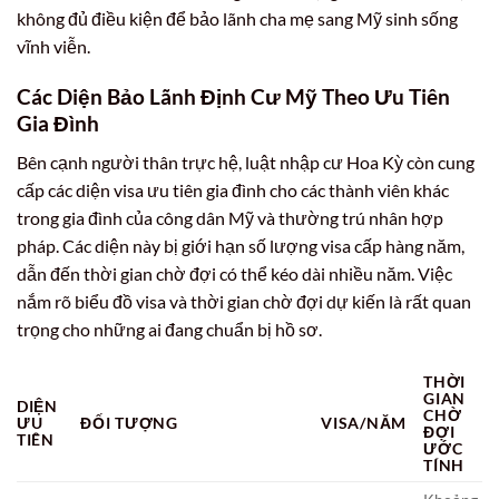
không đủ điều kiện để bảo lãnh cha mẹ sang Mỹ sinh sống
vĩnh viễn.
Các Diện Bảo Lãnh Định Cư Mỹ Theo Ưu Tiên
Gia Đình
Bên cạnh người thân trực hệ, luật nhập cư Hoa Kỳ còn cung
cấp các diện visa ưu tiên gia đình cho các thành viên khác
trong gia đình của công dân Mỹ và thường trú nhân hợp
pháp. Các diện này bị giới hạn số lượng visa cấp hàng năm,
dẫn đến thời gian chờ đợi có thể kéo dài nhiều năm. Việc
nắm rõ biểu đồ visa và thời gian chờ đợi dự kiến là rất quan
trọng cho những ai đang chuẩn bị hồ sơ.
THỜI
GIAN
DIỆN
CHỜ
ƯU
ĐỐI TƯỢNG
VISA/NĂM
ĐỢI
TIÊN
ƯỚC
TÍNH