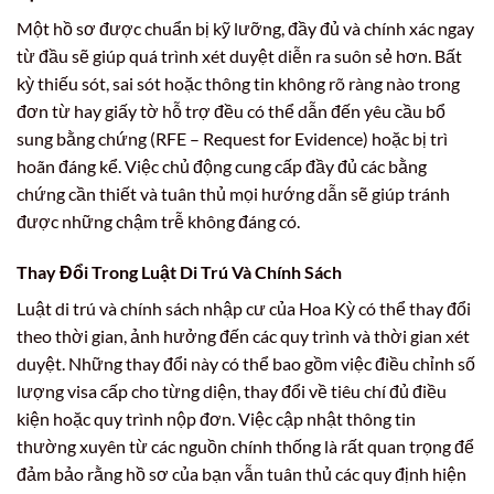
Một hồ sơ được chuẩn bị kỹ lưỡng, đầy đủ và chính xác ngay
từ đầu sẽ giúp quá trình xét duyệt diễn ra suôn sẻ hơn. Bất
kỳ thiếu sót, sai sót hoặc thông tin không rõ ràng nào trong
đơn từ hay giấy tờ hỗ trợ đều có thể dẫn đến yêu cầu bổ
sung bằng chứng (RFE – Request for Evidence) hoặc bị trì
hoãn đáng kể. Việc chủ động cung cấp đầy đủ các bằng
chứng cần thiết và tuân thủ mọi hướng dẫn sẽ giúp tránh
được những chậm trễ không đáng có.
Thay Đổi Trong Luật Di Trú Và Chính Sách
Luật di trú và chính sách nhập cư của Hoa Kỳ có thể thay đổi
theo thời gian, ảnh hưởng đến các quy trình và thời gian xét
duyệt. Những thay đổi này có thể bao gồm việc điều chỉnh số
lượng visa cấp cho từng diện, thay đổi về tiêu chí đủ điều
kiện hoặc quy trình nộp đơn. Việc cập nhật thông tin
thường xuyên từ các nguồn chính thống là rất quan trọng để
đảm bảo rằng hồ sơ của bạn vẫn tuân thủ các quy định hiện