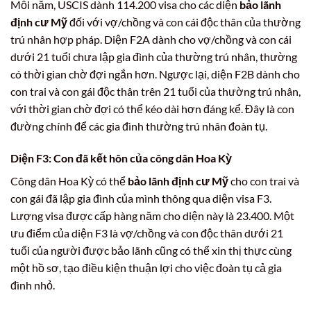
Mỗi năm, USCIS dành 114.200 visa cho các diện
bảo lãnh
định cư Mỹ
đối với vợ/chồng và con cái độc thân của thường
trú nhân hợp pháp. Diện F2A dành cho vợ/chồng và con cái
dưới 21 tuổi chưa lập gia đình của thường trú nhân, thường
có thời gian chờ đợi ngắn hơn. Ngược lại, diện F2B dành cho
con trai và con gái độc thân trên 21 tuổi của thường trú nhân,
với thời gian chờ đợi có thể kéo dài hơn đáng kể. Đây là con
đường chính để các gia đình thường trú nhân đoàn tụ.
Diện F3: Con đã kết hôn của công dân Hoa Kỳ
Công dân Hoa Kỳ có thể
bảo lãnh định cư Mỹ
cho con trai và
con gái đã lập gia đình của mình thông qua diện visa F3.
Lượng visa được cấp hàng năm cho diện này là 23.400. Một
ưu điểm của diện F3 là vợ/chồng và con độc thân dưới 21
tuổi của người được bảo lãnh cũng có thể xin thị thực cùng
một hồ sơ, tạo điều kiện thuận lợi cho việc đoàn tụ cả gia
đình nhỏ.