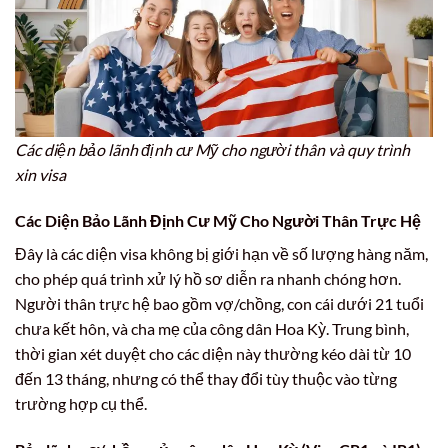
Các diện bảo lãnh định cư Mỹ cho người thân và quy trình
xin visa
Các Diện Bảo Lãnh Định Cư Mỹ Cho Người Thân Trực Hệ
Đây là các diện visa không bị giới hạn về số lượng hàng năm,
cho phép quá trình xử lý hồ sơ diễn ra nhanh chóng hơn.
Người thân trực hệ bao gồm vợ/chồng, con cái dưới 21 tuổi
chưa kết hôn, và cha mẹ của công dân Hoa Kỳ. Trung bình,
thời gian xét duyệt cho các diện này thường kéo dài từ 10
đến 13 tháng, nhưng có thể thay đổi tùy thuộc vào từng
trường hợp cụ thể.