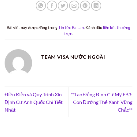
Bài viết này được đăng trong
Tin tức Ba Lan
. Đánh dấu
liên kết thường
trực
.
TEAM VISA NƯỚC NGOÀI
Điều Kiện và Quy Trình Xin
**Lao Động Định Cư Mỹ EB3:
Định Cư Anh Quốc Chi Tiết
Con Đường Thẻ Xanh Vững
Nhất
Chắc**