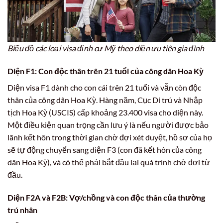
Biểu đồ các loại visa định cư Mỹ theo diện ưu tiên gia đình
Diện F1: Con độc thân trên 21 tuổi của công dân Hoa Kỳ
Diện visa F1 dành cho con cái trên 21 tuổi và vẫn còn độc
thân của công dân Hoa Kỳ. Hàng năm, Cục Di trú và Nhập
tịch Hoa Kỳ (USCIS) cấp khoảng 23.400 visa cho diện này.
Một điều kiện quan trọng cần lưu ý là nếu người được bảo
lãnh kết hôn trong thời gian chờ đợi xét duyệt, hồ sơ của họ
sẽ tự động chuyển sang diện F3 (con đã kết hôn của công
dân Hoa Kỳ), và có thể phải bắt đầu lại quá trình chờ đợi từ
đầu.
Diện F2A và F2B: Vợ/chồng và con độc thân của thường
trú nhân