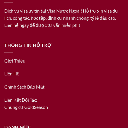
Dịch vụ visa uy tín tại Visa Nước Ngoài! Hỗ trợ xin visa du
lịch, công tác, học tập, định cư nhanh chóng, tỷ lệ đậu cao.
Liên hệ ngay để được tư vấn miễn phí!
THÔNG TIN HỖ TRỢ
Giới Thiệu
Liên Hệ
Chính Sách Bảo Mật
Liên Kết Đối Tác:
Chung cư GoldSeason
DANH MỤC