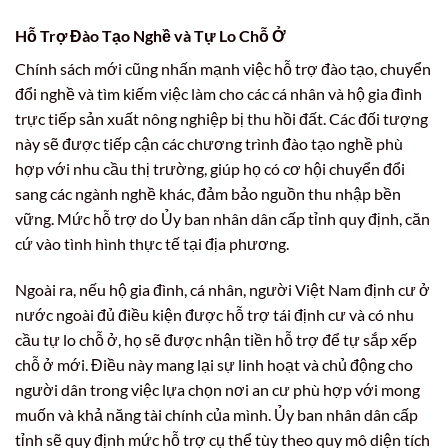
Hỗ Trợ Đào Tạo Nghề và Tự Lo Chỗ Ở
Chính sách mới cũng nhấn mạnh việc hỗ trợ đào tạo, chuyển
đổi nghề và tìm kiếm việc làm cho các cá nhân và hộ gia đình
trực tiếp sản xuất nông nghiệp bị thu hồi đất. Các đối tượng
này sẽ được tiếp cận các chương trình đào tạo nghề phù
hợp với nhu cầu thị trường, giúp họ có cơ hội chuyển đổi
sang các ngành nghề khác, đảm bảo nguồn thu nhập bền
vững. Mức hỗ trợ do Ủy ban nhân dân cấp tỉnh quy định, căn
cứ vào tình hình thực tế tại địa phương.
Ngoài ra, nếu hộ gia đình, cá nhân, người Việt Nam định cư ở
nước ngoài đủ điều kiện được hỗ trợ tái định cư và có nhu
cầu tự lo chỗ ở, họ sẽ được nhận tiền hỗ trợ để tự sắp xếp
chỗ ở mới. Điều này mang lại sự linh hoạt và chủ động cho
người dân trong việc lựa chọn nơi an cư phù hợp với mong
muốn và khả năng tài chính của mình. Ủy ban nhân dân cấp
tỉnh sẽ quy định mức hỗ trợ cụ thể tùy theo quy mô diện tích