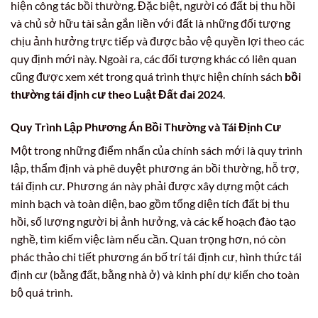
hiện công tác bồi thường. Đặc biệt, người có đất bị thu hồi
và chủ sở hữu tài sản gắn liền với đất là những đối tượng
chịu ảnh hưởng trực tiếp và được bảo vệ quyền lợi theo các
quy định mới này. Ngoài ra, các đối tượng khác có liên quan
cũng được xem xét trong quá trình thực hiện chính sách
bồi
thường tái định cư theo Luật Đất đai 2024
.
Quy Trình Lập Phương Án Bồi Thường và Tái Định Cư
Một trong những điểm nhấn của chính sách mới là quy trình
lập, thẩm định và phê duyệt phương án bồi thường, hỗ trợ,
tái định cư. Phương án này phải được xây dựng một cách
minh bạch và toàn diện, bao gồm tổng diện tích đất bị thu
hồi, số lượng người bị ảnh hưởng, và các kế hoạch đào tạo
nghề, tìm kiếm việc làm nếu cần. Quan trọng hơn, nó còn
phác thảo chi tiết phương án bố trí tái định cư, hình thức tái
định cư (bằng đất, bằng nhà ở) và kinh phí dự kiến cho toàn
bộ quá trình.