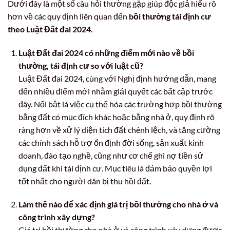
Dưới đây là một số câu hỏi thường gặp giúp độc giả hiểu rõ
hơn về các quy định liên quan đến
bồi thường tái định cư
theo Luật Đất đai 2024
.
Luật Đất đai 2024 có những điểm mới nào về bồi
thường, tái định cư so với luật cũ?
Luật Đất đai 2024, cùng với Nghị định hướng dẫn, mang
đến nhiều điểm mới nhằm giải quyết các bất cập trước
đây. Nổi bật là việc cụ thể hóa các trường hợp bồi thường
bằng đất có mục đích khác hoặc bằng nhà ở, quy định rõ
ràng hơn về xử lý diện tích đất chênh lệch, và tăng cường
các chính sách hỗ trợ ổn định đời sống, sản xuất kinh
doanh, đào tạo nghề, cũng như cơ chế ghi nợ tiền sử
dụng đất khi tái định cư. Mục tiêu là đảm bảo quyền lợi
tốt nhất cho người dân bị thu hồi đất.
Làm thế nào để xác định giá trị bồi thường cho nhà ở và
công trình xây dựng?
Giá trị bồi thường cho nhà ở và công trình xây dựng được