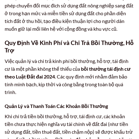
phép chuyển đổi mục đích sử dụng đất nông nghiệp sang đất
ở trong hạn mức và miễn tiền sử dụng đất cho phần diện
tích đất ở thu hồi, tạo điều kiện thuận lợi cho người dân
muốn giữ lại mối liên hệ với cộng đồng và khu vực cũ.
Quy Định Về Kinh Phí và Chi Trả Bồi Thường, Hỗ
Trợ
Việc quản lý và chi trả kinh phí bồi thường, hỗ trợ, tái định
cư là một phần không thể thiếu của
bồi thường tái định cư
theo Luật Đất đai 2024
. Các quy định mới nhằm đảm bảo
tính minh bạch, kịp thời và công bằng trong toàn bộ quá
trình.
Quản Lý và Thanh Toán Các Khoản Bồi Thường
Khi chi trả tiền bồi thường, hỗ trợ, tái định cư, các khoản
tiền chưa thực hiện nghĩa vụ tài chính về đất đai (như tiền
sử dụng đất, tiền thuê đất, tiền chậm nộp) sẽ được khấu trừ