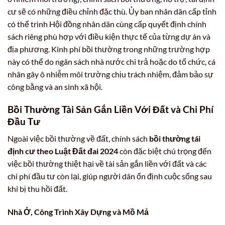
cư sẽ có những điều chỉnh đặc thù. Ủy ban nhân dân cấp tỉnh
có thể trình Hội đồng nhân dân cùng cấp quyết định chính
sách riêng phù hợp với điều kiện thực tế của từng dự án và
địa phương. Kinh phí bồi thường trong những trường hợp
này có thể do ngân sách nhà nước chi trả hoặc do tổ chức, cá
nhân gây ô nhiễm môi trường chịu trách nhiệm, đảm bảo sự
công bằng và an sinh xã hội.
Bồi Thường Tài Sản Gắn Liền Với Đất và Chi Phí
Đầu Tư
Ngoài việc bồi thường về đất, chính sách
bồi thường tái
định cư theo Luật Đất đai 2024
còn đặc biệt chú trọng đến
việc bồi thường thiệt hại về tài sản gắn liền với đất và các
chi phí đầu tư còn lại, giúp người dân ổn định cuộc sống sau
khi bị thu hồi đất.
Nhà Ở, Công Trình Xây Dựng và Mồ Mả