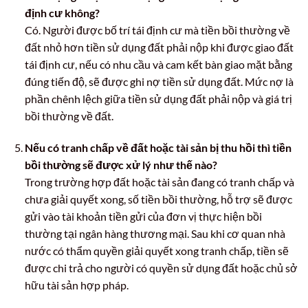
định cư không?
Có. Người được bố trí tái định cư mà tiền bồi thường về
đất nhỏ hơn tiền sử dụng đất phải nộp khi được giao đất
tái định cư, nếu có nhu cầu và cam kết bàn giao mặt bằng
đúng tiến độ, sẽ được ghi nợ tiền sử dụng đất. Mức nợ là
phần chênh lệch giữa tiền sử dụng đất phải nộp và giá trị
bồi thường về đất.
Nếu có tranh chấp về đất hoặc tài sản bị thu hồi thì tiền
bồi thường sẽ được xử lý như thế nào?
Trong trường hợp đất hoặc tài sản đang có tranh chấp và
chưa giải quyết xong, số tiền bồi thường, hỗ trợ sẽ được
gửi vào tài khoản tiền gửi của đơn vị thực hiện bồi
thường tại ngân hàng thương mại. Sau khi cơ quan nhà
nước có thẩm quyền giải quyết xong tranh chấp, tiền sẽ
được chi trả cho người có quyền sử dụng đất hoặc chủ sở
hữu tài sản hợp pháp.