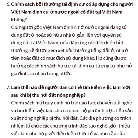
Chính sách bồi thường tái định cư có áp dụng cho người
Việt Nam định cư ở nước ngoài có đất tại Việt Nam
không?
Có. Người gốc Việt Nam định cư ở nước ngoài đang sử
dụng đất ở hoặc sở hữu nhà ở gắn liền với quyền sử
dụng đất tại Việt Nam, nếu đáp ứng các điều kiện bồi
thường, sẽ được xem xét bồi thường bằng đất ở, nhà ở,
tiền hoặc đất có mục đích sử dụng khác. Họ cũng được
hưởng các chính sách hỗ trợ tái định cư tương tự như hộ
gia đình, cá nhân trong nước.
Làm thế nào để người dân có thể tìm kiếm việc làm mới
sau khi bị thu hồi đất nông nghiệp?
Chính sách mới quy định hỗ trợ đào tạo, chuyển đổi nghề
và tìm kiếm việc làm cho cá nhân, hộ gia đình trực tiếp sản
xuất nông nghiệp bị thu hồi đất. Các địa phương có trách
nhiệm tổ chức các chương trình đào tạo nghề, giới thiệu
việc làm phù hợp với điều kiện thực tế và nhu cầu của