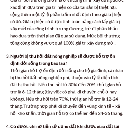
xác định dựa trên giá trị hiện có của tài sản bị thiệt hại,
cộng thêm một tỷ lệ phần trăm nhất định theo giá trị hiện
có đó. Giá trị hiện có được tính toán bằng cách lấy giá trị
xây mới của công trình tương đương, trừ đi phần khấu
hao dựa trên thời gian đã qua sử dụng. Mức bồi thường
tổng cộng không vượt quá 100% giá trị xây dựng mới.
Người bị thu hồi đất nông nghiệp sẽ được hỗ trợ ổn
định đời sống trong bao lâu?
Thời gian hỗ trợ ổn định đời sống cho hộ gia đình, cá nhân
bị thu hồi đất nông nghiệp phụ thuộc vào tỷ lệ diện tích
đất bị thu hồi. Nếu thu hồi từ 30% đến 70%, thời gian hỗ
trợ là 6-12 tháng (tùy việc có phải di chuyển chỗ ở hay
không). Nếu thu hồi trên 70%, thời gian hỗ trợ là 12-24
tháng. Trường hợp phải di chuyển đến vùng kinh tế – xã
hội khó khăn, thời gian hỗ trợ có thể lên đến 24-36 tháng.
Có được ghi nợ tiền sử dụng đất khi được giao đất tái