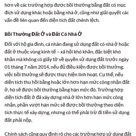
hơn về các trường hợp được bồi thường bằng đất có mục
đích sử dụng khác hoặc bằng nhà ở, cũng như giải quyết các
vấn đề liên quan đến diện tích đất chênh lệch.
Bồi Thường Đất Ở và Đất Có Nhà Ở
Đối với hộ gia đình, cá nhân đang sử dụng đất có nhà ở hoặc
đất ở thuộc vùng kinh tế – xã hội khó khăn, đặc biệt khó
khăn mà không có giấy tờ về quyền sử dụng đất trước ngày
01 tháng 7 năm 2014, nếu đủ điều kiện được bồi thường,
việc bồi thường sẽ được thực hiện linh hoạt. Cụ thể, nếu
diện tích thu hồi bằng hoặc lớn hơn hạn mức công nhận đất
ở, họ sẽ được bồi thường bằng hạn mức đó. Trường hợp
diện tích đất ở đã xây dựng nhà ở lớn hơn hạn mức công
nhận, phần vượt hạn mức sẽ được bồi thường theo diện
tích thực tế xây dựng, nhưng có thể phải trừ đi tiền sử dụng
đất phải nộp.
Chính sách cũng quy định rõ cho các trường hợp sử dụng đất