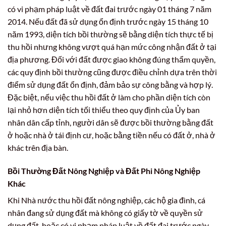
có vi phạm pháp luật về đất đai trước ngày 01 tháng 7 năm
2014. Nếu đất đã sử dụng ổn định trước ngày 15 tháng 10
năm 1993, diện tích bồi thường sẽ bằng diện tích thực tế bị
thu hồi nhưng không vượt quá hạn mức công nhận đất ở tại
địa phương. Đối với đất được giao không đúng thẩm quyền,
các quy định bồi thường cũng được điều chỉnh dựa trên thời
điểm sử dụng đất ổn định, đảm bảo sự công bằng và hợp lý.
Đặc biệt, nếu việc thu hồi đất ở làm cho phần diện tích còn
lại nhỏ hơn diện tích tối thiểu theo quy định của Ủy ban
nhân dân cấp tỉnh, người dân sẽ được bồi thường bằng đất
ở hoặc nhà ở tái định cư, hoặc bằng tiền nếu có đất ở, nhà ở
khác trên địa bàn.
Bồi Thường Đất Nông Nghiệp và Đất Phi Nông Nghiệp
Khác
Khi Nhà nước thu hồi đất nông nghiệp, các hộ gia đình, cá
nhân đang sử dụng đất mà không có giấy tờ về quyền sử
dụng đất, hoặc có vi phạm pháp luật về đất đai trước ngày