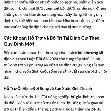
diện tích thửa đất có nhà ở hoặc công trình, phần diện tích
đất còn lại cũng sẽ được xem xét bồi thường nếu nó trở nên
không đủ điều kiện để sử dụng hoặc xây dựng. Những quy
định này thể hiện sự quan tâm của Nhà nước đến việc đảm
bảo cuộc sống ổn định cho người dân bị ảnh hưởng.
Các Khoản Hỗ Trợ và Bố Trí Tái Định Cư Theo
Quy Định Mới
Bên cạnh các khoản bồi thường, chính sách
bồi thường tái
định cư theo Luật Đất đai 2024
còn cung cấp nhiều hình
thức hỗ trợ và phương án bố trí tái định cư, giúp người dân
nhanh chóng ổn định cuộc sống và sản xuất sau khi bị thu hồi
đất.
Hỗ Trợ Ổn Định Đời Sống và Sản Xuất Kinh Doanh
Khi Nhà nước thu hồi đất nông nghiệp, hộ gia đình, cá nhân
đủ điều kiện sẽ được hỗ trợ ổn định đời sống. Thời gian hỗ
trợ có thể lên đến 6 tháng, 12 tháng, hoặc thậm chí 24-36