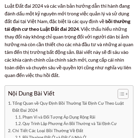
Luật Đất đai 2024 và các văn bản hướng dẫn thi hành đang
đánh dấu một kỷ nguyên mới trong việc quản lý và sử dụng
đất đai tại Việt Nam, đặc biệt là các quy định về
bồi thường
tái định cư theo Luật Đất đai 2024
. Việc thấu hiểu những
thay đổi này không chỉ quan trọng đối với người dân bị ảnh
hưởng mà còn cần thiết cho các nhà đầu tư và những ai quan
tâm đến thị trường bất động sản. Bài viết này sẽ đi sâu vào
các khía cạnh chính của chính sách mới, cung cấp cái nhìn
toàn diện và chuyên sâu về quyền lợi cũng như nghĩa vụ liên
quan đến việc thu hồi đất.
Nội Dung Bài Viết
Tổng Quan về Quy Định Bồi Thường Tái Định Cư Theo Luật
Đất Đai 2024
Phạm Vi và Đối Tượng Áp Dụng Rộng Rãi
Quy Trình Lập Phương Án Bồi Thường và Tái Định Cư
Chi Tiết Các Loại Bồi Thường Về Đất
Bồi Thường Đất Ở và Đất Có Nhà Ở