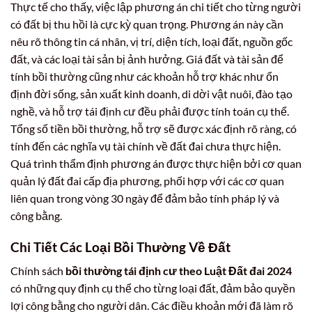
Thực tế cho thấy, việc lập phương án chi tiết cho từng người
có đất bị thu hồi là cực kỳ quan trọng. Phương án này cần
nêu rõ thông tin cá nhân, vị trí, diện tích, loại đất, nguồn gốc
đất, và các loại tài sản bị ảnh hưởng. Giá đất và tài sản để
tính bồi thường cũng như các khoản hỗ trợ khác như ổn
định đời sống, sản xuất kinh doanh, di dời vật nuôi, đào tạo
nghề, và hỗ trợ tái định cư đều phải được tính toán cụ thể.
Tổng số tiền bồi thường, hỗ trợ sẽ được xác định rõ ràng, có
tính đến các nghĩa vụ tài chính về đất đai chưa thực hiện.
Quá trình thẩm định phương án được thực hiện bởi cơ quan
quản lý đất đai cấp địa phương, phối hợp với các cơ quan
liên quan trong vòng 30 ngày để đảm bảo tính pháp lý và
công bằng.
Chi Tiết Các Loại Bồi Thường Về Đất
Chính sách
bồi thường tái định cư theo Luật Đất đai 2024
có những quy định cụ thể cho từng loại đất, đảm bảo quyền
lợi công bằng cho người dân. Các điều khoản mới đã làm rõ