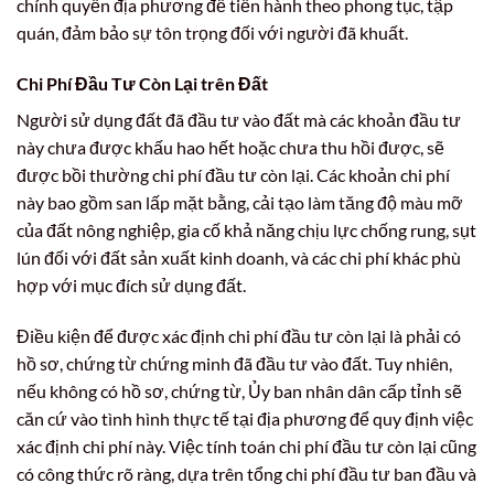
chính quyền địa phương để tiến hành theo phong tục, tập
quán, đảm bảo sự tôn trọng đối với người đã khuất.
Chi Phí Đầu Tư Còn Lại trên Đất
Người sử dụng đất đã đầu tư vào đất mà các khoản đầu tư
này chưa được khấu hao hết hoặc chưa thu hồi được, sẽ
được bồi thường chi phí đầu tư còn lại. Các khoản chi phí
này bao gồm san lấp mặt bằng, cải tạo làm tăng độ màu mỡ
của đất nông nghiệp, gia cố khả năng chịu lực chống rung, sụt
lún đối với đất sản xuất kinh doanh, và các chi phí khác phù
hợp với mục đích sử dụng đất.
Điều kiện để được xác định chi phí đầu tư còn lại là phải có
hồ sơ, chứng từ chứng minh đã đầu tư vào đất. Tuy nhiên,
nếu không có hồ sơ, chứng từ, Ủy ban nhân dân cấp tỉnh sẽ
căn cứ vào tình hình thực tế tại địa phương để quy định việc
xác định chi phí này. Việc tính toán chi phí đầu tư còn lại cũng
có công thức rõ ràng, dựa trên tổng chi phí đầu tư ban đầu và