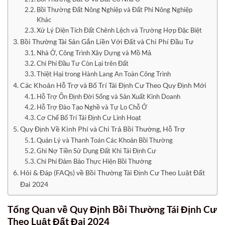
Bồi Thường Đất Nông Nghiệp và Đất Phi Nông Nghiệp
Khác
Xử Lý Diện Tích Đất Chênh Lệch và Trường Hợp Đặc Biệt
Bồi Thường Tài Sản Gắn Liền Với Đất và Chi Phí Đầu Tư
Nhà Ở, Công Trình Xây Dựng và Mồ Mả
Chi Phí Đầu Tư Còn Lại trên Đất
Thiệt Hại trong Hành Lang An Toàn Công Trình
Các Khoản Hỗ Trợ và Bố Trí Tái Định Cư Theo Quy Định Mới
Hỗ Trợ Ổn Định Đời Sống và Sản Xuất Kinh Doanh
Hỗ Trợ Đào Tạo Nghề và Tự Lo Chỗ Ở
Cơ Chế Bố Trí Tái Định Cư Linh Hoạt
Quy Định Về Kinh Phí và Chi Trả Bồi Thường, Hỗ Trợ
Quản Lý và Thanh Toán Các Khoản Bồi Thường
Ghi Nợ Tiền Sử Dụng Đất Khi Tái Định Cư
Chi Phí Đảm Bảo Thực Hiện Bồi Thường
Hỏi & Đáp (FAQs) về Bồi Thường Tái Định Cư Theo Luật Đất
Đai 2024
Tổng Quan về Quy Định Bồi Thường Tái Định Cư
Theo Luật Đất Đai 2024