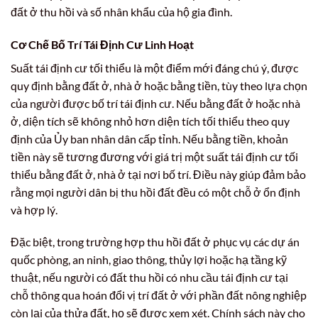
đất ở thu hồi và số nhân khẩu của hộ gia đình.
Cơ Chế Bố Trí Tái Định Cư Linh Hoạt
Suất tái định cư tối thiểu là một điểm mới đáng chú ý, được
quy định bằng đất ở, nhà ở hoặc bằng tiền, tùy theo lựa chọn
của người được bố trí tái định cư. Nếu bằng đất ở hoặc nhà
ở, diện tích sẽ không nhỏ hơn diện tích tối thiểu theo quy
định của Ủy ban nhân dân cấp tỉnh. Nếu bằng tiền, khoản
tiền này sẽ tương đương với giá trị một suất tái định cư tối
thiểu bằng đất ở, nhà ở tại nơi bố trí. Điều này giúp đảm bảo
rằng mọi người dân bị thu hồi đất đều có một chỗ ở ổn định
và hợp lý.
Đặc biệt, trong trường hợp thu hồi đất ở phục vụ các dự án
quốc phòng, an ninh, giao thông, thủy lợi hoặc hạ tầng kỹ
thuật, nếu người có đất thu hồi có nhu cầu tái định cư tại
chỗ thông qua hoán đổi vị trí đất ở với phần đất nông nghiệp
còn lại của thửa đất, họ sẽ được xem xét. Chính sách này cho