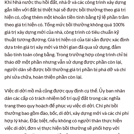
Khi Nhà nước thu hồi đất, nhà ở và các công trình xây dựng
gắn liền với đất bị thiệt hại sẽ được bồi thường theo giá trị
hiện có, cộng thêm một khoản tiền tính bằng tỷ lệ phần trăm
theo giá trị hiện có. Tổng mức bồi thường không quá 100%
giá trị xây dựng mới của nhà, công trình có tiêu chuẩn kỹ
thuật tương đương. Giá trị hiện có của tài sản được xác định
dựa trên giá trị xây mới và thời gian đã qua sử dụng, đảm
bảo tính toán công bằng. Trong trường hợp công trình chỉ bị
tháo dỡ một phần nhưng vẫn sử dụng được phần còn lại,
người dân sẽ được bồi thường giá trị phần bị phá dỡ và chi
phí sửa chữa, hoàn thiện phần còn lại.
Việc di dời mồ mả cũng được quy định cụ thể. Ủy ban nhân
dân các cấp có trách nhiệm bố trí quỹ đất trong các nghĩa
trang theo quy hoạch để phục vụ việc di dời. Chi phí bồi
thường bao gồm đào, bốc, di dời, xây dựng mới và các chi phí
hợp lý khác. Đặc biệt, nếu không có người thân thực hiện
việc di dời, đơn vị thực hiện bồi thường sẽ phối hợp với