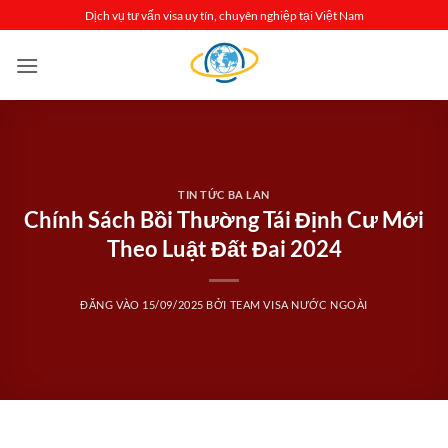
Bỏ
Dịch vụ tư vấn visa uy tín, chuyên nghiệp tại Việt Nam
qua
nội
dung
TIN TỨC BA LAN
Chính Sách Bồi Thường Tái Định Cư Mới
Theo Luật Đất Đai 2024
ĐĂNG VÀO
15/09/2025
BỞI
TEAM VISA NƯỚC NGOÀI