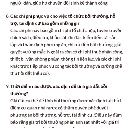
người dân, giúp họ chuyển đổi sinh kế thành công.
Các chi phí phục vụ cho việc tổ chức bồi thường, hỗ
trợ, tái định cư bao gồm những gì?
Các chi phí này bao gồm chi phí tổ chức họp, tuyên truyền
chính sách, điều tra, khảo sát, đo đạc, kiểm đếm tài sản,
lập và thẩm định phương án, chi trả tiền bồi thường, giải
quyết vướng mắc. Ngoài ra còn có chi phí thuê nhân công,
thiết bị, văn phòng phẩm, thông tin liên lạc, và các chi phí
khác trực tiếp phục vụ công tác bồi thường và cưỡng chế
thu hồi đất (nếu có).
Thời điểm nào được xác định để tính giá đất bồi
thường?
Giá đất cụ thể để tính bồi thường được xác định tại thời
điểm cơ quan nhà nước có thẩm quyền phê duyệt
phương án bồi thường, hỗ trợ, tái định cư. Điều này đảm
bảo rằng giá trị bồi thường phản ánh sát nhất với giá trị