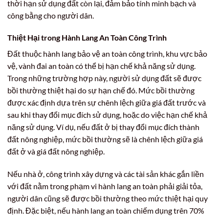
thời hạn sử dụng đất còn lại, đảm bảo tính minh bạch và
công bằng cho người dân.
Thiệt Hại trong Hành Lang An Toàn Công Trình
Đất thuộc hành lang bảo vệ an toàn công trình, khu vực bảo
vệ, vành đai an toàn có thể bị hạn chế khả năng sử dụng.
Trong những trường hợp này, người sử dụng đất sẽ được
bồi thường thiệt hại do sự hạn chế đó. Mức bồi thường
được xác định dựa trên sự chênh lệch giữa giá đất trước và
sau khi thay đổi mục đích sử dụng, hoặc do việc hạn chế khả
năng sử dụng. Ví dụ, nếu đất ở bị thay đổi mục đích thành
đất nông nghiệp, mức bồi thường sẽ là chênh lệch giữa giá
đất ở và giá đất nông nghiệp.
Nếu nhà ở, công trình xây dựng và các tài sản khác gắn liền
với đất nằm trong phạm vi hành lang an toàn phải giải tỏa,
người dân cũng sẽ được bồi thường theo mức thiệt hại quy
định. Đặc biệt, nếu hành lang an toàn chiếm dụng trên 70%