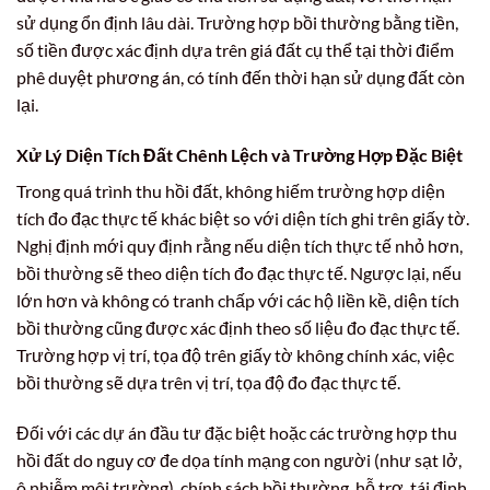
sử dụng ổn định lâu dài. Trường hợp bồi thường bằng tiền,
số tiền được xác định dựa trên giá đất cụ thể tại thời điểm
phê duyệt phương án, có tính đến thời hạn sử dụng đất còn
lại.
Xử Lý Diện Tích Đất Chênh Lệch và Trường Hợp Đặc Biệt
Trong quá trình thu hồi đất, không hiếm trường hợp diện
tích đo đạc thực tế khác biệt so với diện tích ghi trên giấy tờ.
Nghị định mới quy định rằng nếu diện tích thực tế nhỏ hơn,
bồi thường sẽ theo diện tích đo đạc thực tế. Ngược lại, nếu
lớn hơn và không có tranh chấp với các hộ liền kề, diện tích
bồi thường cũng được xác định theo số liệu đo đạc thực tế.
Trường hợp vị trí, tọa độ trên giấy tờ không chính xác, việc
bồi thường sẽ dựa trên vị trí, tọa độ đo đạc thực tế.
Đối với các dự án đầu tư đặc biệt hoặc các trường hợp thu
hồi đất do nguy cơ đe dọa tính mạng con người (như sạt lở,
ô nhiễm môi trường), chính sách bồi thường, hỗ trợ, tái định