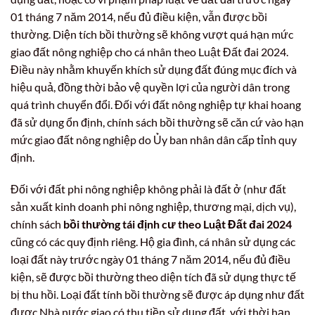
01 tháng 7 năm 2014, nếu đủ điều kiện, vẫn được bồi
thường. Diện tích bồi thường sẽ không vượt quá hạn mức
giao đất nông nghiệp cho cá nhân theo Luật Đất đai 2024.
Điều này nhằm khuyến khích sử dụng đất đúng mục đích và
hiệu quả, đồng thời bảo vệ quyền lợi của người dân trong
quá trình chuyển đổi. Đối với đất nông nghiệp tự khai hoang
đã sử dụng ổn định, chính sách bồi thường sẽ căn cứ vào hạn
mức giao đất nông nghiệp do Ủy ban nhân dân cấp tỉnh quy
định.
Đối với đất phi nông nghiệp không phải là đất ở (như đất
sản xuất kinh doanh phi nông nghiệp, thương mại, dịch vụ),
chính sách
bồi thường tái định cư theo Luật Đất đai 2024
cũng có các quy định riêng. Hộ gia đình, cá nhân sử dụng các
loại đất này trước ngày 01 tháng 7 năm 2014, nếu đủ điều
kiện, sẽ được bồi thường theo diện tích đã sử dụng thực tế
bị thu hồi. Loại đất tính bồi thường sẽ được áp dụng như đất
được Nhà nước giao có thu tiền sử dụng đất, với thời hạn