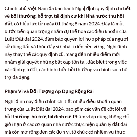
Chính phủ Việt Nam đã ban hành Nghị định quy định chi tiết
về
bồi thường, hỗ trợ, tái định cư khi Nhà nước thu hồi
đất
, có hiệu lực từ ngày 01 tháng 8 năm 2024. Đây là một
bước tiến quan trọng nhằm cụ thể hóa các điều khoản của
Luật Đất đai 2024, đảm bảo quyền lợi hợp pháp của người
sử dụng đất và thúc đẩy sự phát triển bền vững. Nghị định
này thay thế các quy định cũ, mang đến nhiều điểm mới
nhằm giải quyết những bất cập tồn tại, đặc biệt trong việc
xác định giá đất, các hình thức bồi thường và chính sách hỗ
trợ đa dạng.
Phạm Vi và Đối Tượng Áp Dụng Rộng Rãi
Nghị định này điều chỉnh chi tiết nhiều điều khoản quan
trọng của Luật Đất đai 2024, bao gồm các vấn đề cốt lõi về
bồi thường, hỗ trợ, tái định cư
. Phạm vi áp dụng không chỉ
giới hạn ở các cơ quan nhà nước thực hiện quản lý đất đai
mà còn mở rộng đến các đơn vị, tổ chức có nhiệm vụ thực