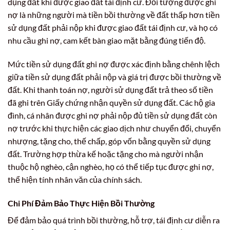
dụng đất khi được giao đất tái định cư. Đối tượng được ghi
nợ là những người mà tiền bồi thường về đất thấp hơn tiền
sử dụng đất phải nộp khi được giao đất tái định cư, và họ có
nhu cầu ghi nợ, cam kết bàn giao mặt bằng đúng tiến độ.
Mức tiền sử dụng đất ghi nợ được xác định bằng chênh lệch
giữa tiền sử dụng đất phải nộp và giá trị được bồi thường về
đất. Khi thanh toán nợ, người sử dụng đất trả theo số tiền
đã ghi trên Giấy chứng nhận quyền sử dụng đất. Các hộ gia
đình, cá nhân được ghi nợ phải nộp đủ tiền sử dụng đất còn
nợ trước khi thực hiện các giao dịch như chuyển đổi, chuyển
nhượng, tặng cho, thế chấp, góp vốn bằng quyền sử dụng
đất. Trường hợp thừa kế hoặc tặng cho mà người nhận
thuộc hộ nghèo, cận nghèo, họ có thể tiếp tục được ghi nợ,
thể hiện tính nhân văn của chính sách.
Chi Phí Đảm Bảo Thực Hiện Bồi Thường
Để đảm bảo quá trình bồi thường, hỗ trợ, tái định cư diễn ra