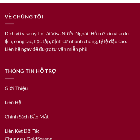
VỀ CHÚNG TÔI
Dịch vụ visa uy tín tại Visa Nước Ngoài! Hỗ trợ xin visa du
lịch, công tác, học tập, định cư nhanh chóng, tỷ lệ đậu cao.
Liên hệ ngay để được tư vấn miễn phí!
THÔNG TIN HỖ TRỢ
Giới Thiệu
Liên Hệ
Chính Sách Bảo Mật
Liên Kết Đối Tác:
Chung cư GoldSeason