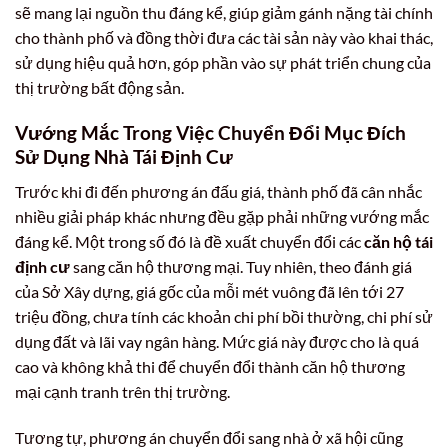
sẽ mang lại nguồn thu đáng kể, giúp giảm gánh nặng tài chính
cho thành phố và đồng thời đưa các tài sản này vào khai thác,
sử dụng hiệu quả hơn, góp phần vào sự phát triển chung của
thị trường bất động sản.
Vướng Mắc Trong Việc Chuyển Đổi Mục Đích
Sử Dụng Nhà Tái Định Cư
Trước khi đi đến phương án đấu giá, thành phố đã cân nhắc
nhiều giải pháp khác nhưng đều gặp phải những vướng mắc
đáng kể. Một trong số đó là đề xuất chuyển đổi các
căn hộ tái
định cư
sang căn hộ thương mại. Tuy nhiên, theo đánh giá
của Sở Xây dựng, giá gốc của mỗi mét vuông đã lên tới 27
triệu đồng, chưa tính các khoản chi phí bồi thường, chi phí sử
dụng đất và lãi vay ngân hàng. Mức giá này được cho là quá
cao và không khả thi để chuyển đổi thành căn hộ thương
mại cạnh tranh trên thị trường.
Tương tự, phương án chuyển đổi sang nhà ở xã hội cũng