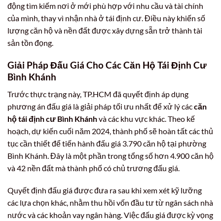
động tìm kiếm nơi ở mới phù hợp với nhu cầu và tài chính
của mình, thay vì nhận nhà ở tái định cư. Điều này khiến số
lượng căn hộ và nền đất được xây dựng sẵn trở thành tài
sản tồn đọng.
Giải Pháp Đấu Giá Cho Các Căn Hộ Tái Định Cư
Bình Khánh
Trước thực trạng này, TP.HCM đã quyết định áp dụng
phương án đấu giá là giải pháp tối ưu nhất để xử lý các
căn
hộ tái định cư Bình Khánh
và các khu vực khác. Theo kế
hoạch, dự kiến cuối năm 2024, thành phố sẽ hoàn tất các thủ
tục cần thiết để tiến hành đấu giá 3.790 căn hộ tại phường
Bình Khánh. Đây là một phần trong tổng số hơn 4.900 căn hộ
và 42 nền đất mà thành phố có chủ trương đấu giá.
Quyết định đấu giá được đưa ra sau khi xem xét kỹ lưỡng
các lựa chọn khác, nhằm thu hồi vốn đầu tư từ ngân sách nhà
nước và các khoản vay ngân hàng. Việc đấu giá được kỳ vọng