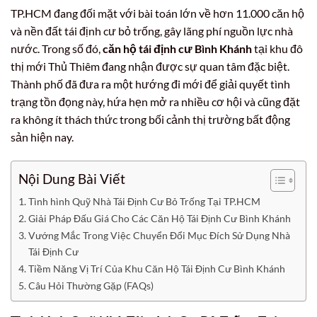
TP.HCM đang đối mặt với bài toán lớn về hơn 11.000 căn hộ
và nền đất tái định cư bỏ trống, gây lãng phí nguồn lực nhà
nước. Trong số đó,
căn hộ tái định cư Bình Khánh
tại khu đô
thị mới Thủ Thiêm đang nhận được sự quan tâm đặc biệt.
Thành phố đã đưa ra một hướng đi mới để giải quyết tình
trạng tồn đọng này, hứa hẹn mở ra nhiều cơ hội và cũng đặt
ra không ít thách thức trong bối cảnh thị trường bất động
sản hiện nay.
Nội Dung Bài Viết
Tình hình Quỹ Nhà Tái Định Cư Bỏ Trống Tại TP.HCM
Giải Pháp Đấu Giá Cho Các Căn Hộ Tái Định Cư Bình Khánh
Vướng Mắc Trong Việc Chuyển Đổi Mục Đích Sử Dụng Nhà
Tái Định Cư
Tiềm Năng Vị Trí Của Khu Căn Hộ Tái Định Cư Bình Khánh
Câu Hỏi Thường Gặp (FAQs)