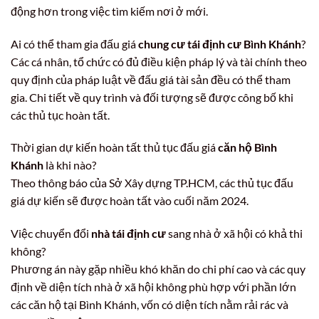
động hơn trong việc tìm kiếm nơi ở mới.
Ai có thể tham gia đấu giá
chung cư tái định cư Bình Khánh
?
Các cá nhân, tổ chức có đủ điều kiện pháp lý và tài chính theo
quy định của pháp luật về đấu giá tài sản đều có thể tham
gia. Chi tiết về quy trình và đối tượng sẽ được công bố khi
các thủ tục hoàn tất.
Thời gian dự kiến hoàn tất thủ tục đấu giá
căn hộ Bình
Khánh
là khi nào?
Theo thông báo của Sở Xây dựng TP.HCM, các thủ tục đấu
giá dự kiến sẽ được hoàn tất vào cuối năm 2024.
Việc chuyển đổi
nhà tái định cư
sang nhà ở xã hội có khả thi
không?
Phương án này gặp nhiều khó khăn do chi phí cao và các quy
định về diện tích nhà ở xã hội không phù hợp với phần lớn
các căn hộ tại Bình Khánh, vốn có diện tích nằm rải rác và