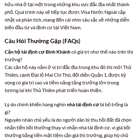
hữu nhà ở tại một trong những khu vực đắc địa nhất thành
phố. Quá trình này sẽ tiếp tục được Visa Nước Ngoài cập
nhật và phân tích, mang đến cái nhìn sâu sắc về những diễn
biến đầu tư và định cư tại Việt Nam.
Câu Hỏi Thường Gặp (FAQs)
Căn hộ tái định cư Bình Khánh
có giá trị như thế nào trên thị
trường?
Các căn hộ này nằm ở vị trí đắc địa trong khu đô thị mới Thủ
Thiêm, cạnh Đại lộ Mai Chí Thọ, đối diện Quận 1, được kỳ
vọng có giá trị cao và tiềm năng tăng trưởng lớn trong
tương lai khi Thủ Thiêm phát triển hoàn thiện.
Lý do chính khiến hàng nghìn
nhà tái định cư
bị bỏ trống là
gì?
Nguyên nhân chủ yếu là do người dân bị thu hồi đất đã chọn
nhận tiền bồi thường thay vì nhận nhà tái định cư, vì giá bồi
thường bằng tiền mặt tiệm cận giá thị trường, giúp họ chủ