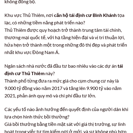
không đồng bộ.
Khu vực Thủ Thiêm, nơi
căn hộ tái định cư Bình Khánh
tọa
lạc, có những tiềm năng phát triển nào?
Thủ Thiêm được quy hoạch trở thành trung tâm tài chính,
thương mại quốc tế, với hạ tầng hiện đại và vị trí thuận lợi,
hứa hẹn trở thành một trong những đô thị đẹp và phát triển
nhất khu vực Đông Nam Á.
Ngân sách nhà nước đã đầu tư bao nhiêu vào các dự án
tái
định cư Thủ Thiêm
này?
Thành phố từng đưa ra mức giá cho cụm chung cư này là
9.000 tỷ đồng vào năm 2017 và tăng lên 9.900 tỷ vào năm
2021, phản ánh quy mô và chi phí đầu tư lớn.
Các yếu tố nào ảnh hưởng đến quyết định của người dân khi
lựa chọn hình thức bồi thường?
Giá bồi thường bằng tiền mặt sát với giá thị trường, sự linh
hoạt trong việc tự tìm kiếm nơi ở mới, và sự không phù hợp